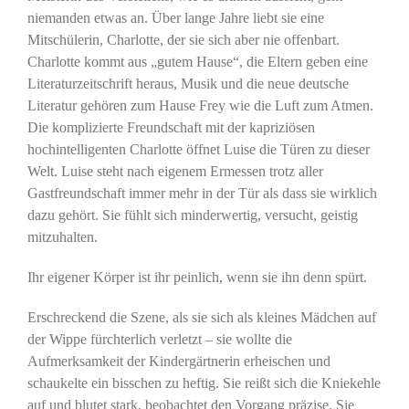
niemanden etwas an. Über lange Jahre liebt sie eine
Mitschülerin, Charlotte, der sie sich aber nie offenbart.
Charlotte kommt aus „gutem Hause“, die Eltern geben eine
Literaturzeitschrift heraus, Musik und die neue deutsche
Literatur gehören zum Hause Frey wie die Luft zum Atmen.
Die komplizierte Freundschaft mit der kapriziösen
hochintelligenten Charlotte öffnet Luise die Türen zu dieser
Welt. Luise steht nach eigenem Ermessen trotz aller
Gastfreundschaft immer mehr in der Tür als dass sie wirklich
dazu gehört. Sie fühlt sich minderwertig, versucht, geistig
mitzuhalten.
Ihr eigener Körper ist ihr peinlich, wenn sie ihn denn spürt.
Erschreckend die Szene, als sie sich als kleines Mädchen auf
der Wippe fürchterlich verletzt – sie wollte die
Aufmerksamkeit der Kindergärtnerin erheischen und
schaukelte ein bisschen zu heftig. Sie reißt sich die Kniekehle
auf und blutet stark, beobachtet den Vorgang präzise. Sie