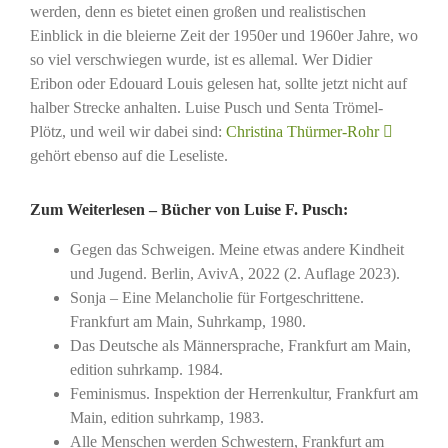
werden, denn es bietet einen großen und realistischen
Einblick in die bleierne Zeit der 1950er und 1960er Jahre, wo
so viel verschwiegen wurde, ist es allemal. Wer Didier
Eribon oder Edouard Louis gelesen hat, sollte jetzt nicht auf
halber Strecke anhalten. Luise Pusch und Senta Trömel-
Plötz, und weil wir dabei sind:
Christina Thürmer-Rohr
gehört ebenso auf die Leseliste.
Zum Weiterlesen – Bücher von Luise F. Pusch
:
Gegen das Schweigen. Meine etwas andere Kindheit
und Jugend. Berlin, AvivA, 2022 (2. Auflage 2023).
Sonja – Eine Melancholie für Fortgeschrittene.
Frankfurt am Main, Suhrkamp, 1980.
Das Deutsche als Männersprache, Frankfurt am Main,
edition suhrkamp. 1984.
Feminismus. Inspektion der Herrenkultur, Frankfurt am
Main, edition suhrkamp, 1983.
Alle Menschen werden Schwestern, Frankfurt am