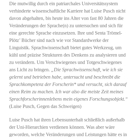
Die mutwillig durch ein patriarchales Universitätssystem
verhinderte wissenschaftliche Karriere hat Luise Pusch nicht
davon abgehalten, bis heute ins Alter von fast 80 Jahren die
Veränderungen der Sprache(n) zu untersuchen und sich für
eine gerechte Sprache einzusetzen. Ihre und Senta Trömel-
Plötz’ Bücher sind nach wie vor Standardwerke der
Linguistik. Sprachwissenschaft bietet gutes Werkzeug, um
kühl und präzise Strukturen des Denkens zu analysieren und
zu verändern. Um Verschwiegenes und Totgeschwiegenes
ans Licht zu bringen.
„Die Sprachwissenschaft, wie ich sie
gelernt und betrieben habe, untersucht und beschreibt die
Sprachkompetenz der Forscherin* und versucht, sich darauf
einen Reim zu machen. Ich war also die meiste Zeit meines
Sprachforscherinnenlebens mein eigenes Forschungsobjekt.“
(Luise Pusch, Gegen das Schweigen)
Luise Pusch hat ihren Lebensunterhalt schließlich außerhalb
der Uni-Hierarchien verdienen können. Was aber wäre
geworden, welche Veränderungen und Leistungen hätte es in