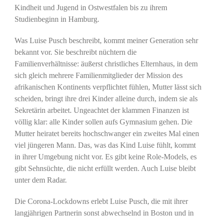
Kindheit und Jugend in Ostwestfalen bis zu ihrem
Studienbeginn in Hamburg.
Was Luise Pusch beschreibt, kommt meiner Generation sehr
bekannt vor. Sie beschreibt nüchtern die
Familienverhältnisse: äußerst christliches Elternhaus, in dem
sich gleich mehrere Familienmitglieder der Mission des
afrikanischen Kontinents verpflichtet fühlen, Mutter lässt sich
scheiden, bringt ihre drei Kinder alleine durch, indem sie als
Sekretärin arbeitet. Ungeachtet der klammen Finanzen ist
völlig klar: alle Kinder sollen aufs Gymnasium gehen. Die
Mutter heiratet bereits hochschwanger ein zweites Mal einen
viel jüngeren Mann. Das, was das Kind Luise fühlt, kommt
in ihrer Umgebung nicht vor. Es gibt keine Role-Models, es
gibt Sehnsüchte, die nicht erfüllt werden. Auch Luise bleibt
unter dem Radar.
Die Corona-Lockdowns erlebt Luise Pusch, die mit ihrer
langjährigen Partnerin sonst abwechselnd in Boston und in