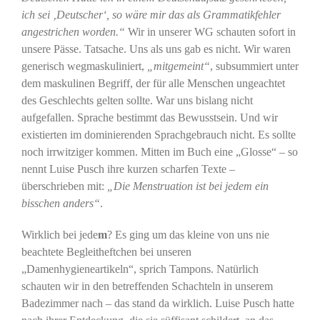
ich sei ‚Deutscher‘, so wäre mir das als Grammatikfehler
angestrichen worden.“
Wir in unserer WG schauten sofort in
unsere Pässe. Tatsache. Uns als uns gab es nicht. Wir waren
generisch wegmaskuliniert,
„mitgemeint“
, subsummiert unter
dem maskulinen Begriff, der für alle Menschen ungeachtet
des Geschlechts gelten sollte. War uns bislang nicht
aufgefallen. Sprache bestimmt das Bewusstsein. Und wir
existierten im dominierenden Sprachgebrauch nicht. Es sollte
noch irrwitziger kommen. Mitten im Buch eine „Glosse“ – so
nennt Luise Pusch ihre kurzen scharfen Texte –
überschrieben mit:
„Die Menstruation ist bei jedem ein
bisschen anders“
.
Wirklich bei jede
m
? Es ging um das kleine von uns nie
beachtete Begleitheftchen bei unseren
„Damenhygieneartikeln“, sprich Tampons. Natürlich
schauten wir in den betreffenden Schachteln in unserem
Badezimmer nach – das stand da wirklich. Luise Pusch hatte