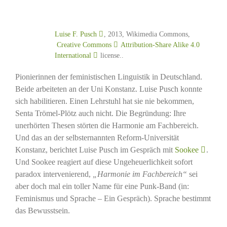
Luise F. Pusch
, 2013, Wikimedia Commons,
Creative Commons
Attribution-Share Alike 4.0
International
license..
Pionierinnen der feministischen Linguistik in Deutschland.
Beide arbeiteten an der Uni Konstanz. Luise Pusch konnte
sich habilitieren. Einen Lehrstuhl hat sie nie bekommen,
Senta Trömel-Plötz auch nicht. Die Begründung: Ihre
unerhörten Thesen störten die Harmonie am Fachbereich.
Und das an der selbsternannten Reform-Universität
Konstanz, berichtet Luise Pusch im Gespräch mit
Sookee
.
Und Sookee reagiert auf diese Ungeheuerlichkeit sofort
paradox intervenierend,
„Harmonie im Fachbereich“
sei
aber doch mal ein toller Name für eine Punk-Band (in:
Feminismus und Sprache – Ein Gespräch). Sprache bestimmt
das Bewusstsein.