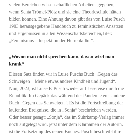
vielen Bereichen wissenschaftlichen Arbeitens gegeben,
wenn Senta Trömel-Plötz und sie eine Theorieschule hätten
bilden können. Eine Ahnung davon gibt das von Luise Pusch
1983 herausgegebene Handbuch zu feministischen Ansätzen
und Ergebnissen in allen Wissenschaftsbereichen,Titel:
„Feminismus – Inspektion der Herrenkultur“.
„Wovon man nicht sprechen kann, davon wird man
krank“
Diesen Satz finden wir in Luise Puschs Buch „Gegen das
Schweigen – Meine etwas andere Kindheit und Jugend“.
Nun, 2023, ist Luise F. Pusch wieder auf Lesereise durch die
Republik. Im Gepäck das während der Pandemie entstandene
Buch „Gegen das Schweigen“. Es ist die Fortschreibung der
laufenden Ereignisse, die in „Sonja“ beschrieben werden.
Oder besser gesagt: „Sonja“, das im Suhrkamp-Verlag immer
noch aufgelegt wird, jetzt unter dem Klarnamen der Autorin,
ist die Fortsetzung des neuen Buches. Pusch beschreibt ihre