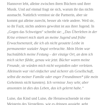
Hannover lebt, alleine zwischen ihren Büchern und ihrer
Musik. Und auf einmal fragt sie sich, warum ihr das nichts
ausmacht. Natürlich vermisst sie die Partnerin, aber sie
kommt gut alleine zurecht, besser als viele andere. Weil sie,
so ihr Fazit, nichts anderes gewohnt ist aus ihrer Jugend. In
„Gegen das Schweigen“ schreibt sie:
„Das Überleben in der
Krise erinnert mich stark an meine Jugend und frühe
Erwachsenenzeit, die ich als nicht geoutete Lesbe in
permanenter sozialer Angst verbrachte. Mein Heim war
buchstäblich meine Festung – der einzige Ort, an dem ich
mich sicher fühlte, genau wie jetzt. Bücher waren meine
Freunde, sie würden mich nicht wegstoßen oder verletzen.
Alleinsein war viel einfacher und sicherer als Gesellschaft,
selbst die meiner Familie oder enger Freundinnen* (die mein
Geheimnis nicht kannten). Ich vermisse Joey sehr, aber
ansonsten ist dies das Leben, das ich gelernt habe.“
Luise, das Kind und Luise, die Heranwachsende ist eine
Meisterin des Verstellens, wie es drinnen aussieht, geht