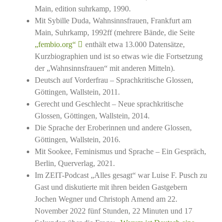
Main, edition suhrkamp, 1990.
Mit Sybille Duda, Wahnsinnsfrauen, Frankfurt am
Main, Suhrkamp, 1992ff (mehrere Bände, die Seite
„fembio.org“
enthält etwa 13.000 Datensätze,
Kurzbiographien und ist so etwas wie die Fortsetzung
der „Wahnsinnsfrauen“ mit anderen Mitteln).
Deutsch auf Vorderfrau – Sprachkritische Glossen,
Göttingen, Wallstein, 2011.
Gerecht und Geschlecht – Neue sprachkritische
Glossen, Göttingen, Wallstein, 2014.
Die Sprache der Eroberinnen und andere Glossen,
Göttingen, Wallstein, 2016.
Mit Sookee, Feminismus und Sprache – Ein Gespräch,
Berlin, Querverlag, 2021.
Im ZEIT-Podcast „Alles gesagt“ war Luise F. Pusch zu
Gast und diskutierte mit ihren beiden Gastgebern
Jochen Wegner und Christoph Amend am 22.
November 2022 fünf Stunden, 22 Minuten und 17