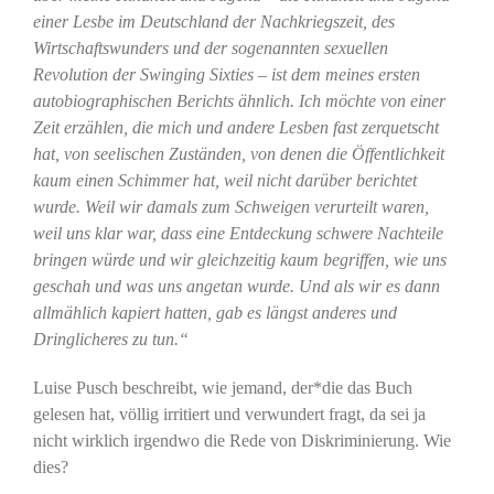
einer Lesbe im Deutschland der Nachkriegszeit, des
Wirtschaftswunders und der sogenannten sexuellen
Revolution der Swinging Sixties – ist dem meines ersten
autobiographischen Berichts ähnlich. Ich möchte von einer
Zeit erzählen, die mich und andere Lesben fast zerquetscht
hat, von seelischen Zuständen, von denen die Öffentlichkeit
kaum einen Schimmer hat, weil nicht darüber berichtet
wurde. Weil wir damals zum Schweigen verurteilt waren,
weil uns klar war, dass eine Entdeckung schwere Nachteile
bringen würde und wir gleichzeitig kaum begriffen, wie uns
geschah und was uns angetan wurde. Und als wir es dann
allmählich kapiert hatten, gab es längst anderes und
Dringlicheres zu tun.“
Luise Pusch beschreibt, wie jemand, der*die das Buch
gelesen hat, völlig irritiert und verwundert fragt, da sei ja
nicht wirklich irgendwo die Rede von Diskriminierung. Wie
dies?