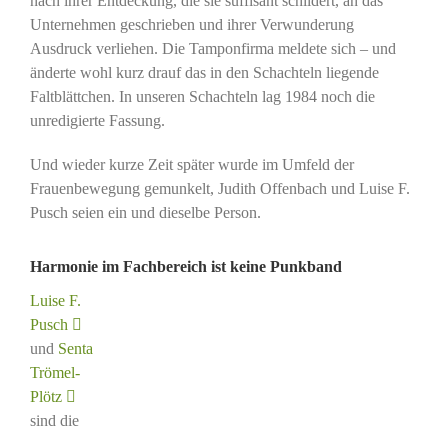
nach ihrer Entdeckung, die sie süffisant schildert, an das
Unternehmen geschrieben und ihrer Verwunderung
Ausdruck verliehen. Die Tamponfirma meldete sich – und
änderte wohl kurz drauf das in den Schachteln liegende
Faltblättchen. In unseren Schachteln lag 1984 noch die
unredigierte Fassung.
Und wieder kurze Zeit später wurde im Umfeld der
Frauenbewegung gemunkelt, Judith Offenbach und Luise F.
Pusch seien ein und dieselbe Person.
Harmonie im Fachbereich ist keine Punkband
Luise F.
Pusch
und
Senta
Trömel-
Plötz
sind die