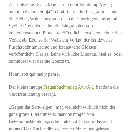
Als Luise Pusch das Manuskript dem Suhrkamp-Verlag
anbot, bei dem „Sonja“ seit 40 Jahren im Programm ist und
die Reihe „Wahnsinnsfrauen“, in der Pusch gemeinsam mit
Sybille Duda über Jahre die Biographien von
bemerkenswerten Frauen veröffentlichte erschien, lehnte der
Verlag ab. Ebenso der Wallstein Verlag, der bändeweise
Puschs sehr amüsante und lesenswerte Glossen
veröffentlicht. Das sei keine wirkliche Literatur, hieß es, oder
zumindest war das die Botschaft.
Honni soit qui mal y pense.
Der kleine mutige
Frauenbuchverlag AvivA
hat dann die
Veröffentlichung besorgt.
„Gegen das Schweigen“ mag vielleicht wirklich nicht die
ganz große Literatur sein, manche mögen von
Bekenntnisliteratur sprechen, aber ist Literatur das nicht
immer? Das Buch sollte von vielen Menschen gelesen