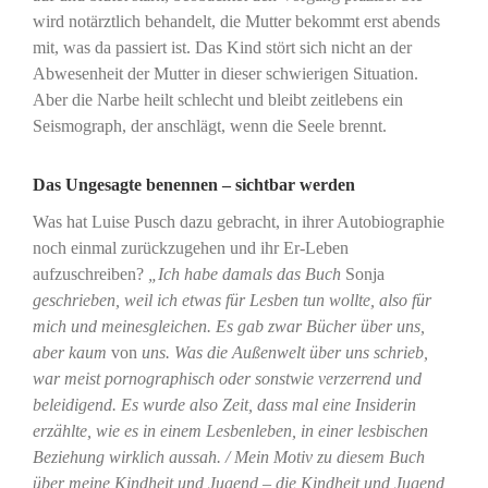
wird notärztlich behandelt, die Mutter bekommt erst abends
mit, was da passiert ist. Das Kind stört sich nicht an der
Abwesenheit der Mutter in dieser schwierigen Situation.
Aber die Narbe heilt schlecht und bleibt zeitlebens ein
Seismograph, der anschlägt, wenn die Seele brennt.
Das Ungesagte benennen – sichtbar werden
Was hat Luise Pusch dazu gebracht, in ihrer Autobiographie
noch einmal zurückzugehen und ihr Er-Leben
aufzuschreiben?
„Ich habe damals das Buch
Sonja
geschrieben, weil ich etwas für Lesben tun wollte, also für
mich und meinesgleichen. Es gab zwar Bücher über uns,
aber kaum
von
uns. Was die Außenwelt über uns schrieb,
war meist pornographisch oder sonstwie verzerrend und
beleidigend. Es wurde also Zeit, dass mal eine Insiderin
erzählte, wie es in einem Lesbenleben, in einer lesbischen
Beziehung wirklich aussah. / Mein Motiv zu diesem Buch
über meine Kindheit und Jugend – die Kindheit und Jugend