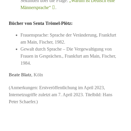
Sekunden über die Frage:
„Warum ist Deutsch eine
Männersprache“
.
Bücher von Senta Trömel-Plötz
:
Frauensprache: Sprache der Veränderung, Frankfurt
am Main, Fischer, 1982.
Gewalt durch Sprache – Die Vergewaltigung von
Frauen in Gesprächen., Frankfurt am Main, Fischer,
1984.
Beate Blatz
, Köln
(Anmerkungen: Erstveröffentlichung im April 2023,
Internetzugriffe zuletzt am 7. April 2023. Titelbild: Hans
Peter Schaefer.)