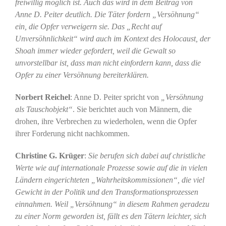
freiwillig möglich ist. Auch das wird in dem Beitrag von
Anne D. Peiter deutlich. Die Täter fordern „Versöhnung“
ein, die Opfer verweigern sie. Das „Recht auf
Unversöhnlichkeit“ wird auch im Kontext des Holocaust, der
Shoah immer wieder gefordert, weil die Gewalt so
unvorstellbar ist, dass man nicht einfordern kann, dass die
Opfer zu einer Versöhnung bereiterklären.
Norbert Reichel
: Anne D. Peiter spricht von
„Versöhnung
als Tauschobjekt“
. Sie berichtet auch von Männern, die
drohen, ihre Verbrechen zu wiederholen, wenn die Opfer
ihrer Forderung nicht nachkommen.
Christine G. Krüger
:
Sie berufen sich dabei auf christliche
Werte wie auf internationale Prozesse sowie auf die in vielen
Ländern eingerichteten „Wahrheitskommissionen“, die viel
Gewicht in der Politik und den Transformationsprozessen
einnahmen. Weil „Versöhnung“ in diesem Rahmen geradezu
zu einer Norm geworden ist, fällt es den Tätern leichter, sich