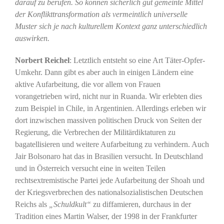
darauf zu berufen. So können sicherlich gut gemeinte Mittel
der Konflikttransformation als vermeintlich universelle
Muster sich je nach kulturellem Kontext ganz unterschiedlich
auswirken.
Norbert Reichel
: Letztlich entsteht so eine Art Täter-Opfer-
Umkehr. Dann gibt es aber auch in einigen Ländern eine
aktive Aufarbeitung, die vor allem von Frauen
vorangetrieben wird, nicht nur in Ruanda. Wir erlebten dies
zum Beispiel in Chile, in Argentinien. Allerdings erleben wir
dort inzwischen massiven politischen Druck von Seiten der
Regierung, die Verbrechen der Militärdiktaturen zu
bagatellisieren und weitere Aufarbeitung zu verhindern. Auch
Jair Bolsonaro hat das in Brasilien versucht. In Deutschland
und in Österreich versucht eine in weiten Teilen
rechtsextremistische Partei jede Aufarbeitung der Shoah und
der Kriegsverbrechen des nationalsozialistischen Deutschen
Reichs als
„Schuldkult“
zu diffamieren, durchaus in der
Tradition eines Martin Walser, der 1998 in der Frankfurter