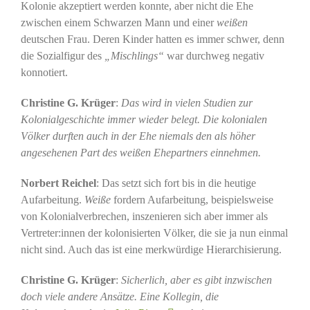
Kolonie akzeptiert werden konnte, aber nicht die Ehe
zwischen einem Schwarzen Mann und einer
weißen
deutschen Frau. Deren Kinder hatten es immer schwer, denn
die Sozialfigur des
„Mischlings“
war durchweg negativ
konnotiert.
Christine G. Krüger
:
Das wird in vielen Studien zur
Kolonialgeschichte immer wieder belegt. Die kolonialen
Völker durften auch in der Ehe niemals den als höher
angesehenen Part des weißen Ehepartners einnehmen.
Norbert Reichel
: Das setzt sich fort bis in die heutige
Aufarbeitung.
Weiße
fordern Aufarbeitung, beispielsweise
von Kolonialverbrechen, inszenieren sich aber immer als
Vertreter:innen der kolonisierten Völker, die sie ja nun einmal
nicht sind. Auch das ist eine merkwürdige Hierarchisierung.
Christine G. Krüger
:
Sicherlich, aber es gibt inzwischen
doch viele andere Ansätze. Eine Kollegin, die