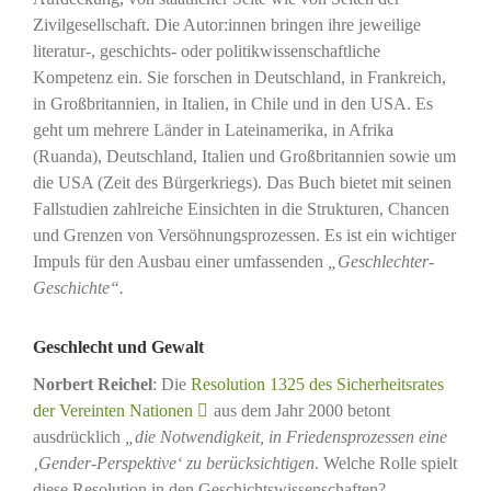
Zivilgesellschaft. Die Autor:innen bringen ihre jeweilige
literatur-, geschichts- oder politikwissenschaftliche
Kompetenz ein. Sie forschen in Deutschland, in Frankreich,
in Großbritannien, in Italien, in Chile und in den USA. Es
geht um mehrere Länder in Lateinamerika, in Afrika
(Ruanda), Deutschland, Italien und Großbritannien sowie um
die USA (Zeit des Bürgerkriegs). Das Buch bietet mit seinen
Fallstudien zahlreiche Einsichten in die Strukturen, Chancen
und Grenzen von Versöhnungsprozessen. Es ist ein wichtiger
Impuls für den Ausbau einer umfassenden
„Geschlechter-
Geschichte“.
Geschlecht und Gewalt
Norbert Reichel
: Die
Resolution 1325 des Sicherheitsrates
der Vereinten Nationen
aus dem Jahr 2000 betont
ausdrücklich
„die Notwendigkeit, in Friedensprozessen eine
‚Gender-Perspektive‘ zu berücksichtigen
. Welche Rolle spielt
diese Resolution in den Geschichtswissenschaften?