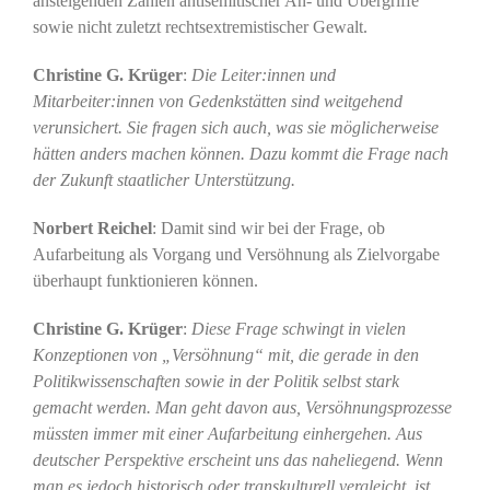
ansteigenden Zahlen antisemitischer An- und Übergriffe
sowie nicht zuletzt rechtsextremistischer Gewalt.
Christine G. Krüger
:
Die Leiter:innen und
Mitarbeiter:innen von Gedenkstätten sind weitgehend
verunsichert. Sie fragen sich auch, was sie möglicherweise
hätten anders machen können. Dazu kommt die Frage nach
der Zukunft staatlicher Unterstützung.
Norbert Reichel
: Damit sind wir bei der Frage, ob
Aufarbeitung als Vorgang und Versöhnung als Zielvorgabe
überhaupt funktionieren können.
Christine G. Krüger
:
Diese Frage schwingt in vielen
Konzeptionen von „Versöhnung“ mit, die gerade in den
Politikwissenschaften sowie in der Politik selbst stark
gemacht werden. Man geht davon aus, Versöhnungsprozesse
müssten immer mit einer Aufarbeitung einhergehen. Aus
deutscher Perspektive erscheint uns das naheliegend. Wenn
man es jedoch historisch oder transkulturell vergleicht, ist