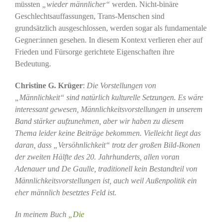
müssten
„wieder männlicher“
werden. Nicht-binäre
Geschlechtsauffassungen, Trans-Menschen sind
grundsätzlich ausgeschlossen, werden sogar als fundamentale
Gegner:innen gesehen. In diesem Kontext verlieren eher auf
Frieden und Fürsorge gerichtete Eigenschaften ihre
Bedeutung.
Christine G. Krüger
:
Die Vorstellungen von
„Männlichkeit“ sind natürlich kulturelle Setzungen. Es wäre
interessant gewesen, Männlichkeitsvorstellungen in unserem
Band stärker aufzunehmen, aber wir haben zu diesem
Thema leider keine Beiträge bekommen. Vielleicht liegt das
daran, dass „Versöhnlichkeit“ trotz der großen Bild-Ikonen
der zweiten Hälfte des 20. Jahrhunderts, allen voran
Adenauer und De Gaulle, traditionell kein Bestandteil von
Männlichkeitsvorstellungen ist, auch weil Außenpolitik ein
eher männlich besetztes Feld ist.
In meinem Buch
„Die