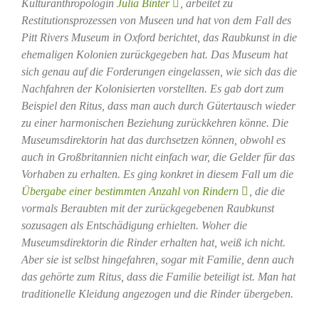
Kulturanthropologin
Julia Binter
, arbeitet zu
Restitutionsprozessen von Museen und hat von dem Fall des
Pitt Rivers Museum in Oxford berichtet, das Raubkunst in die
ehemaligen Kolonien zurückgegeben hat. Das Museum hat
sich genau auf die Forderungen eingelassen, wie sich das die
Nachfahren der Kolonisierten vorstellten. Es gab dort zum
Beispiel den Ritus, dass man auch durch Gütertausch wieder
zu einer harmonischen Beziehung zurückkehren könne. Die
Museumsdirektorin hat das durchsetzen können, obwohl es
auch in Großbritannien nicht einfach war, die Gelder für das
Vorhaben zu erhalten. Es ging konkret in diesem Fall um die
Übergabe einer bestimmten Anzahl von Rindern
, die die
vormals Beraubten mit der zurückgegebenen Raubkunst
sozusagen als Entschädigung erhielten. Woher die
Museumsdirektorin die Rinder erhalten hat, weiß ich nicht.
Aber sie ist selbst hingefahren, sogar mit Familie, denn auch
das gehörte zum Ritus, dass die Familie beteiligt ist. Man hat
traditionelle Kleidung angezogen und die Rinder übergeben.