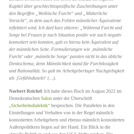
Kapitel über geschlechtsspezifische Zuschreibungen unter
den Begriffen „Weibische Furcht“ und „Mütterliche
Vorsicht“, in dem auch das Fehlen männlicher Äquivalente
reflektiert wird. Ich darf kurz zitieren: „Während Furcht und
Sorge bei Frauen je nach Situation positiv wie auch negativ
konnotiert sein konnten, gab es hierzu kein Äquivalent auf
der männlichen Seite. Formulierungen wie ‚männliche
Furcht‘ oder ‚männliche Sorge‘ passten nicht in das übliche
Denkschema, denn Männlichkeit stand für Furchtlosigkeit
und Rationalität. So galt im Arbeitgeberlager Nachgiebigkeit
als ‚Gefühlsduselei‘ (…).
Norbert Reichel
: Ich habe dieses Buch im August 2022 im
Demokratischen
Salon
unter der Überschrift
„Sicherheitsdialektik“
besprochen. Die Parallelen in den
Einstellungen und Verhalten von in der Regel männlich
konnotierten Arbeitgebern und ebenso männlich konnotierten
Außenpolitikern liegen auf der Hand. Ein Blick in die