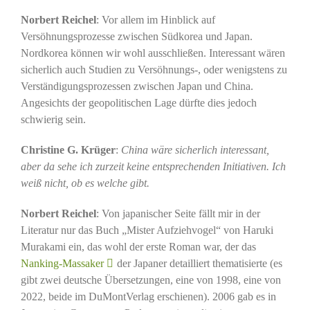
Norbert Reichel
: Vor allem im Hinblick auf
Versöhnungsprozesse zwischen Südkorea und Japan.
Nordkorea können wir wohl ausschließen. Interessant wären
sicherlich auch Studien zu Versöhnungs-, oder wenigstens zu
Verständigungsprozessen zwischen Japan und China.
Angesichts der geopolitischen Lage dürfte dies jedoch
schwierig sein.
Christine G. Krüger
:
China wäre sicherlich interessant,
aber da sehe ich zurzeit keine entsprechenden Initiativen.
Ich
weiß nicht, ob es welche gibt.
Norbert Reichel
: Von japanischer Seite fällt mir in der
Literatur nur das Buch „Mister Aufziehvogel“ von Haruki
Murakami ein, das wohl der erste Roman war, der das
Nanking-Massaker
der Japaner detailliert thematisierte (es
gibt zwei deutsche Übersetzungen, eine von 1998, eine von
2022, beide im DuMontVerlag erschienen). 2006 gab es in