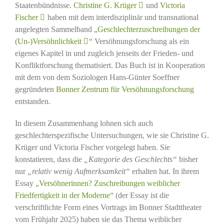
Staatenbündnisse.
Christine G. Krüger
und
Victoria
Fischer
haben mit dem interdisziplinär und transnational
angelegten Sammelband „
Geschlechterzuschreibungen der
(Un-)Versöhnlichkeit
“ Versöhnungsforschung als ein
eigenes Kapitel in und zugleich jenseits der Frieden- und
Konfliktforschung thematisiert. Das Buch ist in Kooperation
mit dem von dem Soziologen Hans-Günter Soeffner
gegründeten
Bonner Zentrum für Versöhnungsforschung
entstanden.
In diesem Zusammenhang lohnen sich auch
geschlechterspezifische Untersuchungen, wie sie Christine G.
Krüger und Victoria Fischer vorgelegt haben. Sie
konstatieren, dass die
„Kategorie des Geschlechts“
bisher
nur
„relativ wenig Aufmerksamkeit“
erhalten hat. In ihrem
Essay
„Versöhnerinnen? Zuschreibungen weiblicher
Friedfertigkeit in der Moderne“
(der Essay ist die
verschriftlichte Form eines Vortrags im Bonner Stadttheater
vom Frühjahr 2025) haben sie das Thema weiblicher