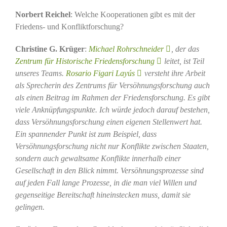
Norbert Reichel
: Welche Kooperationen gibt es mit der
Friedens- und Konfliktforschung?
Christine G. Krüger
:
Michael Rohrschneider
, der das
Zentrum für Historische Friedensforschung
leitet, ist Teil
unseres Teams.
Rosario Figari Layús
versteht ihre Arbeit
als Sprecherin des Zentrums für Versöhnungsforschung auch
als einen Beitrag im Rahmen der Friedensforschung. Es gibt
viele Anknüpfungspunkte. Ich würde jedoch darauf bestehen,
dass Versöhnungsforschung einen eigenen Stellenwert hat.
Ein spannender Punkt ist zum Beispiel, dass
Versöhnungsforschung nicht nur Konflikte zwischen Staaten,
sondern auch gewaltsame Konflikte innerhalb einer
Gesellschaft in den Blick nimmt. Versöhnungsprozesse sind
auf jeden Fall lange Prozesse, in die man viel Willen und
gegenseitige Bereitschaft hineinstecken muss, damit sie
gelingen.