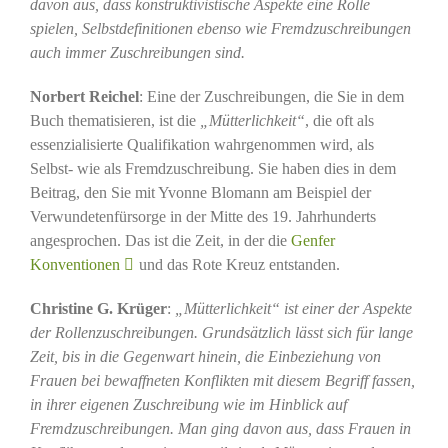
davon aus, dass konstruktivistische Aspekte eine Rolle
spielen, Selbstdefinitionen ebenso wie Fremdzuschreibungen
auch immer Zuschreibungen sind.
Norbert Reichel
: Eine der Zuschreibungen, die Sie in dem
Buch thematisieren, ist die
„Mütterlichkeit“
, die oft als
essenzialisierte Qualifikation wahrgenommen wird, als
Selbst- wie als Fremdzuschreibung. Sie haben dies in dem
Beitrag, den Sie mit Yvonne Blomann am Beispiel der
Verwundetenfürsorge in der Mitte des 19. Jahrhunderts
angesprochen. Das ist die Zeit, in der die
Genfer
Konventionen
und das Rote Kreuz entstanden.
Christine G. Krüger
:
„Mütterlichkeit“ ist einer der Aspekte
der Rollenzuschreibungen. Grundsätzlich lässt sich für lange
Zeit, bis in die Gegenwart hinein, die Einbeziehung von
Frauen bei bewaffneten Konflikten mit diesem Begriff fassen,
in ihrer eigenen Zuschreibung wie im Hinblick auf
Fremdzuschreibungen. Man ging davon aus, dass Frauen in