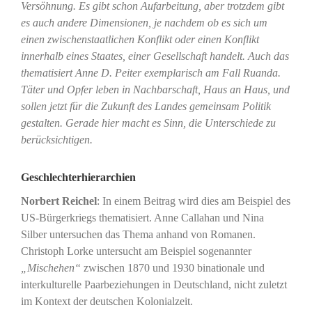
Versöhnung. Es gibt schon Aufarbeitung, aber trotzdem gibt
es auch andere Dimensionen, je nachdem ob es sich um
einen zwischenstaatlichen Konflikt oder einen Konflikt
innerhalb eines Staates, einer Gesellschaft handelt. Auch das
thematisiert Anne D. Peiter exemplarisch am Fall Ruanda.
Täter und Opfer leben in Nachbarschaft, Haus an Haus, und
sollen jetzt für die Zukunft des Landes gemeinsam Politik
gestalten. Gerade hier macht es Sinn, die Unterschiede zu
berücksichtigen.
Geschlechterhierarchien
Norbert Reichel
: In einem Beitrag wird dies am Beispiel des
US-Bürgerkriegs thematisiert. Anne Callahan und Nina
Silber untersuchen das Thema anhand von Romanen.
Christoph Lorke untersucht am Beispiel sogenannter
„Mischehen“
zwischen 1870 und 1930 binationale und
interkulturelle Paarbeziehungen in Deutschland, nicht zuletzt
im Kontext der deutschen Kolonialzeit.