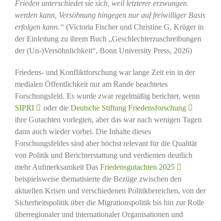
Frieden unterschiedet sie sich, weil letzterer erzwungen
werden kann, Versöhnung hingegen nur auf freiwilliger Basis
erfolgen kann.“
(Victoria Fischer und Christine G. Krüger in
der Einleitung zu ihrem Buch „Geschlechterzuschreibungen
der (Un-)Versöhnlichkeit“, Bonn University Press, 2026)
Friedens- und Konfliktforschung war lange Zeit ein in der
medialen Öffentlichkeit nur am Rande beachtetes
Forschungsfeld. Es wurde zwar regelmäßig berichtet, wenn
SIPRI
oder die
Deutsche Stiftung Friedensforschung
ihre Gutachten vorlegten, aber das war nach wenigen Tagen
dann auch wieder vorbei. Die Inhalte dieses
Forschungsfeldes sind aber höchst relevant für die Qualität
von Politik und Berichterstattung und verdienten deutlich
mehr Aufmerksamkeit Das
Friedensgutachten 2025
beispielsweise thematisierte die Bezüge zwischen den
aktuellen Krisen und verschiedenen Politikbereichen, von der
Sicherheitspolitik über die Migrationspolitik bis hin zur Rolle
überregionaler und internationaler Organisationen und