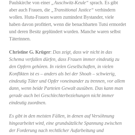
Paulskirche von einer
„Auschwitz-Keule“
sprach. Es gibt
aber auch Frauen, die
„Transitional Justice“
verhindern
wollen. Hutu-Frauen waren zumindest Bystander, viele
haben davon profitiert, wenn die benachbarten Tutsi ermordet
und deren Besitz geplündert wurden. Manche waren selbst
Täterinnen.
Christine G. Krüger
:
Das zeigt, dass wir nicht in das
Schema verfallen dürfen, dass Frauen immer eindeutig zu
den Opfern gehören. In vielen Gesellschaften, in vielen
Konflikten ist es – anders als bei der Shoah – schwierig,
eindeutig Täter und Opfer voneinander zu trennen, vor allem
dann, wenn beide Parteien Gewalt ausüben. Das kann man
gerade auch bei Geschlechterbeziehungen nicht immer
eindeutig zuordnen.
Es gibt in den meisten Fällen, in denen auf Versöhnung
hingearbeitet wird, eine grundsätzliche Spannung zwischen
der Forderung nach rechtlicher Aufarbeitung und