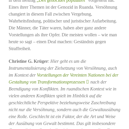
in dem Beitrag
„Des génocides populaires“
vorgestellt hat.
Eines ihrer Themen ist der Genozid in Ruanda. Versöhnung
changiert in diesem Fall zwischen Vergebung,
Wahrheitsfindung, politischer und juristischer Aufarbeitung.
Die Männer, die Täter waren, haben aber ganz andere
Vorstellungen als ihre Opfer. Die meisten wollen – wie man
heute so sagt – einen Deal machen: Geständnis gegen
Straffreiheit.
Christine G. Krüger
:
Hier geht es um die
Instrumentalisierung der Zielsetzung von Versöhnung, auch
im Kontext der
Vorstellungen der Vereinten Nationen bei der
Gestaltung von Transformationsprozessen
nach der
Beendigung von Konflikten. Im ruandischen Kontext wie in
vielen anderen Konflikten spielt im Hinblick auf die
geschlechtliche Perspektive beziehungsweise Zuschreibung
nicht nur die Versöhnung, sondern auch die Gewaltausübung
eine Rolle. Geschlecht ist ein Faktor, der die Art und Weise
der Ausübung von Gewalt bestimmt. Das gilt insbesondere