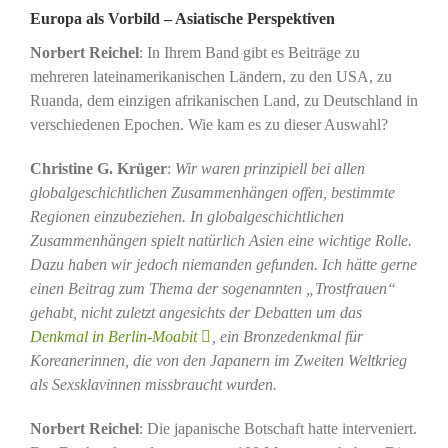
Europa als Vorbild – Asiatische Perspektiven
Norbert Reichel
: In Ihrem Band gibt es Beiträge zu
mehreren lateinamerikanischen Ländern, zu den USA, zu
Ruanda, dem einzigen afrikanischen Land, zu Deutschland in
verschiedenen Epochen. Wie kam es zu dieser Auswahl?
Christine G. Krüger
:
Wir waren prinzipiell bei allen
globalgeschichtlichen Zusammenhängen offen, bestimmte
Regionen einzubeziehen. In globalgeschichtlichen
Zusammenhängen spielt natürlich Asien eine wichtige Rolle.
Dazu haben wir jedoch niemanden gefunden. Ich hätte gerne
einen Beitrag zum Thema der sogenannten „Trostfrauen“
gehabt, nicht zuletzt angesichts der Debatten um das
Denkmal in Berlin-Moabit
,
ein Bronzedenkmal für
Koreanerinnen, die von den Japanern im Zweiten Weltkrieg
als Sexsklavinnen missbraucht wurden.
Norbert Reichel
: Die japanische Botschaft hatte interveniert.