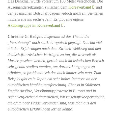
Das Denkmal wurde vorerst um 100 Meter verschoben. Die
Auseinandersetzungen zwischen dem
Koreaverband
und
der japanischen Botschaft dauern jedoch noch an. Sie gehen
mittlerweile ins sechste Jahr. Es gibt eine eigene
Aktionsgruppe im Koreaverband
.
Christine G. Krüger
:
Insgesamt ist das Thema der
„Versöhnung“ noch stark europäisch geprägt. Das hat viel
mit den Erfahrungen nach dem Zweiten Weltkrieg und den
deutsch-französischen Verträgen zu tun, die weltweit als
Muster gesehen werden, gerade auch im asiatischen Bereich
sehr genau studiert werden, um daraus Anregungen zu
erhalten, so problematisch das auch immer sein mag. Zum
Beispiel gibt es in Japan ein sehr hohes Interesse an der
europäischen Versöhnungsforschung. Ebenso in Südkorea.
Es gibt Ansätze, Versöhnungsprozesse in Europa und in
Asien vergleichend darzustellen, Wissenschaftskooperationen,
die oft mit der Frage verbunden sind, was man aus den
europäischen Erfahrungen lernen könne.