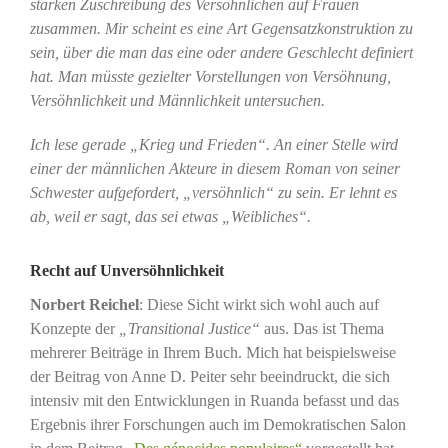
starken Zuschreibung des Versöhnlichen auf Frauen
zusammen. Mir scheint es eine Art Gegensatzkonstruktion zu
sein, über die man das eine oder andere Geschlecht definiert
hat. Man müsste gezielter Vorstellungen von Versöhnung,
Versöhnlichkeit und Männlichkeit untersuchen.
Ich lese gerade „Krieg und Frieden“. An einer Stelle wird
einer der männlichen Akteure in diesem Roman von seiner
Schwester aufgefordert, „versöhnlich“ zu sein. Er lehnt es
ab, weil er sagt, das sei etwas „Weibliches“.
Recht auf Unversöhnlichkeit
Norbert Reichel
: Diese Sicht wirkt sich wohl auch auf
Konzepte der
„Transitional Justice“
aus. Das ist Thema
mehrerer Beiträge in Ihrem Buch. Mich hat beispielsweise
der Beitrag von Anne D. Peiter sehr beeindruckt, die sich
intensiv mit den Entwicklungen in Ruanda befasst und das
Ergebnis ihrer Forschungen auch im Demokratischen Salon