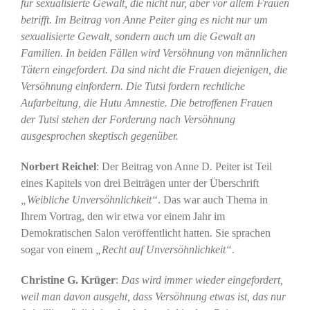
für sexualisierte Gewalt, die nicht nur, aber vor allem Frauen
betrifft. Im Beitrag von Anne Peiter ging es nicht nur um
sexualisierte Gewalt, sondern auch um die Gewalt an
Familien. In beiden Fällen wird Versöhnung von männlichen
Tätern eingefordert. Da sind nicht die Frauen diejenigen, die
Versöhnung einfordern. Die Tutsi fordern rechtliche
Aufarbeitung, die Hutu Amnestie. Die betroffenen Frauen
der Tutsi stehen der Forderung nach Versöhnung
ausgesprochen skeptisch gegenüber.
Norbert Reichel
: Der Beitrag von Anne D. Peiter ist Teil
eines Kapitels von drei Beiträgen unter der Überschrift
„Weibliche Unversöhnlichkeit“
. Das war auch Thema in
Ihrem Vortrag, den wir etwa vor einem Jahr im
Demokratischen Salon veröffentlicht hatten. Sie sprachen
sogar von einem
„Recht auf Unversöhnlichkeit“
.
Christine G. Krüger
:
Das wird immer wieder eingefordert,
weil man davon ausgeht, dass Versöhnung etwas ist, das nur