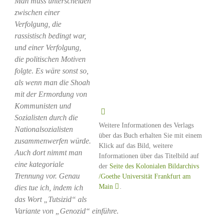
Man muss unterscheiden
zwischen einer
Verfolgung, die
rassistisch bedingt war,
und einer Verfolgung,
die politischen Motiven
folgte. Es wäre sonst so,
als wenn man die Shoah
mit der Ermordung von
Kommunisten und
Sozialisten durch die
Weitere Informationen des Verlags
Nationalsozialisten
über das Buch erhalten Sie mit einem
zusammenwerfen würde.
Klick auf das Bild, weitere
Auch dort nimmt man
Informationen über das Titelbild auf
eine kategoriale
der
Seite des Kolonialen Bildarchivs
Trennung vor. Genau
/Goethe Universität Frankfurt am
Main
.
dies tue ich, indem ich
das Wort „Tutsizid“ als
Variante von „Genozid“ einführe.