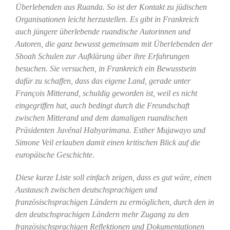
Überlebenden aus Ruanda. So ist der Kontakt zu jüdischen
Organisationen leicht herzustellen. Es gibt in Frankreich
auch jüngere überlebende ruandische Autorinnen und
Autoren, die ganz bewusst gemeinsam mit Überlebenden der
Shoah Schulen zur Aufklärung über ihre Erfahrungen
besuchen. Sie versuchen, in Frankreich ein Bewusstsein
dafür zu schaffen, dass das eigene Land, gerade unter
François Mitterand, schuldig geworden ist, weil es nicht
eingegriffen hat, auch bedingt durch die Freundschaft
zwischen Mitterand und dem damaligen ruandischen
Präsidenten Juvénal Habyarimana. Esther Mujawayo und
Simone Veil erlauben damit einen kritischen Blick auf die
europäische Geschichte.
Diese kurze Liste soll einfach zeigen, dass es gut wäre, einen
Austausch zwischen deutschsprachigen und
französischsprachigen Ländern zu ermöglichen, durch den in
den deutschsprachigen Ländern mehr Zugang zu den
französischsprachigen Reflektionen und Dokumentationen