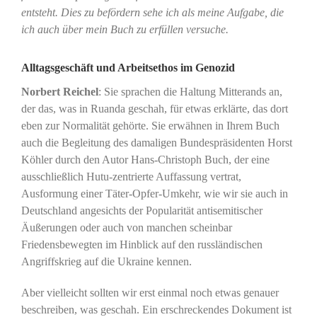
entsteht. Dies zu befördern sehe ich als meine Aufgabe, die
ich auch über mein Buch zu erfüllen versuche.
Alltagsgeschäft und Arbeitsethos im Genozid
Norbert Reichel
: Sie sprachen die Haltung Mitterands an,
der das, was in Ruanda geschah, für etwas erklärte, das dort
eben zur Normalität gehörte. Sie erwähnen in Ihrem Buch
auch die Begleitung des damaligen Bundespräsidenten Horst
Köhler durch den Autor Hans-Christoph Buch, der eine
ausschließlich Hutu-zentrierte Auffassung vertrat,
Ausformung einer Täter-Opfer-Umkehr, wie wir sie auch in
Deutschland angesichts der Popularität antisemitischer
Äußerungen oder auch von manchen scheinbar
Friedensbewegten im Hinblick auf den russländischen
Angriffskrieg auf die Ukraine kennen.
Aber vielleicht sollten wir erst einmal noch etwas genauer
beschreiben, was geschah. Ein erschreckendes Dokument ist