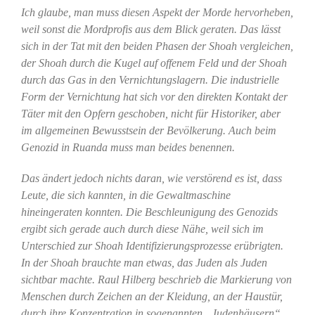
Ich glaube, man muss diesen Aspekt der Morde hervorheben,
weil sonst die Mordprofis aus dem Blick geraten. Das lässt
sich in der Tat mit den beiden Phasen der Shoah vergleichen,
der Shoah durch die Kugel auf offenem Feld und der Shoah
durch das Gas in den Vernichtungslagern. Die industrielle
Form der Vernichtung hat sich vor den direkten Kontakt der
Täter mit den Opfern geschoben, nicht für Historiker, aber
im allgemeinen Bewusstsein der Bevölkerung. Auch beim
Genozid in Ruanda muss man beides benennen.
Das ändert jedoch nichts daran, wie verstörend es ist, dass
Leute, die sich kannten, in die Gewaltmaschine
hineingeraten konnten. Die Beschleunigung des Genozids
ergibt sich gerade auch durch diese Nähe, weil sich im
Unterschied zur Shoah Identifizierungsprozesse erübrigten.
In der Shoah brauchte man etwas, das Juden als Juden
sichtbar machte. Raul Hilberg beschrieb die Markierung von
Menschen durch Zeichen an der Kleidung, an der Haustür,
durch ihre Konzentration in sogenannten „Judenhäusern“.