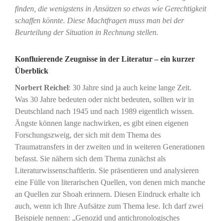
finden, die wenigstens in Ansätzen so etwas wie Gerechtigkeit
schaffen könnte. Diese Machtfragen muss man bei der
Beurteilung der Situation in Rechnung stellen.
Konfluierende Zeugnisse in der Literatur – ein kurzer
Überblick
Norbert Reichel
: 30 Jahre sind ja auch keine lange Zeit.
Was 30 Jahre bedeuten oder nicht bedeuten, sollten wir in
Deutschland nach 1945 und nach 1989 eigentlich wissen.
Ängste können lange nachwirken, es gibt einen eigenen
Forschungszweig, der sich mit dem Thema des
Traumatransfers in der zweiten und in weiteren Generationen
befasst. Sie nähern sich dem Thema zunächst als
Literaturwissenschaftlerin. Sie präsentieren und analysieren
eine Fülle von literarischen Quellen, von denen mich manche
an Quellen zur Shoah erinnern. Diesen Eindruck erhalte ich
auch, wenn ich Ihre Aufsätze zum Thema lese. Ich darf zwei
Beispiele nennen: „Genozid und antichronologisches