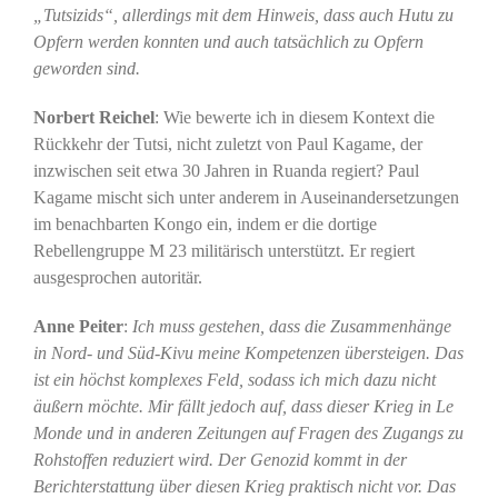
„Tutsizids“, allerdings mit dem Hinweis, dass auch Hutu zu
Opfern werden konnten und auch tatsächlich zu Opfern
geworden sind.
Norbert Reichel
: Wie bewerte ich in diesem Kontext die
Rückkehr der Tutsi, nicht zuletzt von Paul Kagame, der
inzwischen seit etwa 30 Jahren in Ruanda regiert? Paul
Kagame mischt sich unter anderem in Auseinandersetzungen
im benachbarten Kongo ein, indem er die dortige
Rebellengruppe M 23 militärisch unterstützt. Er regiert
ausgesprochen autoritär.
Anne Peiter
:
Ich muss gestehen, dass die Zusammenhänge
in Nord- und Süd-Kivu meine Kompetenzen übersteigen. Das
ist ein höchst komplexes Feld, sodass ich mich dazu nicht
äußern möchte. Mir fällt jedoch auf, dass dieser Krieg in Le
Monde und in anderen Zeitungen auf Fragen des Zugangs zu
Rohstoffen reduziert wird. Der Genozid kommt in der
Berichterstattung über diesen Krieg praktisch nicht vor. Das