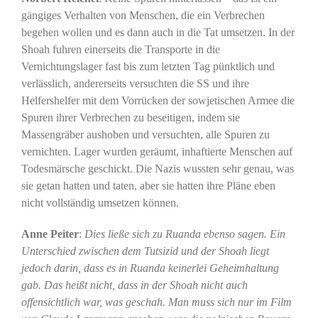
gängiges Verhalten von Menschen, die ein Verbrechen
begehen wollen und es dann auch in die Tat umsetzen. In der
Shoah fuhren einerseits die Transporte in die
Vernichtungslager fast bis zum letzten Tag pünktlich und
verlässlich, andererseits versuchten die SS und ihre
Helfershelfer mit dem Vorrücken der sowjetischen Armee die
Spuren ihrer Verbrechen zu beseitigen, indem sie
Massengräber aushoben und versuchten, alle Spuren zu
vernichten. Lager wurden geräumt, inhaftierte Menschen auf
Todesmärsche geschickt. Die Nazis wussten sehr genau, was
sie getan hatten und taten, aber sie hatten ihre Pläne eben
nicht vollständig umsetzen können.
Anne Peiter
:
Dies ließe sich zu Ruanda ebenso sagen. Ein
Unterschied zwischen dem Tutsizid und der Shoah liegt
jedoch darin, dass es in Ruanda keinerlei Geheimhaltung
gab. Das heißt nicht, dass in der Shoah nicht auch
offensichtlich war, was geschah. Man muss sich nur im Film