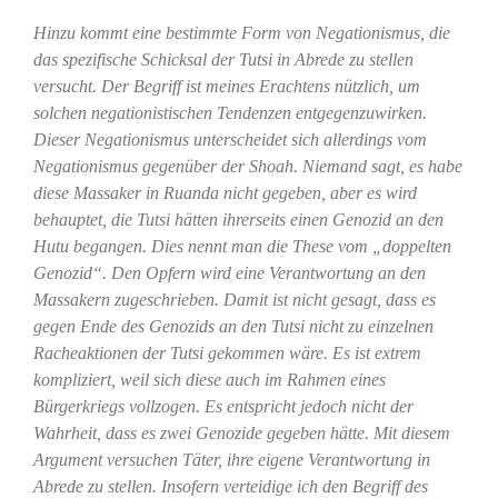
Hinzu kommt eine bestimmte Form von Negationismus, die
das spezifische Schicksal der Tutsi in Abrede zu stellen
versucht. Der Begriff ist meines Erachtens nützlich, um
solchen negationistischen Tendenzen entgegenzuwirken.
Dieser Negationismus unterscheidet sich allerdings vom
Negationismus gegenüber der Shoah. Niemand sagt, es habe
diese Massaker in Ruanda nicht gegeben, aber es wird
behauptet, die Tutsi hätten ihrerseits einen Genozid an den
Hutu begangen. Dies nennt man die These vom „doppelten
Genozid“. Den Opfern wird eine Verantwortung an den
Massakern zugeschrieben. Damit ist nicht gesagt, dass es
gegen Ende des Genozids an den Tutsi nicht zu einzelnen
Racheaktionen der Tutsi gekommen wäre. Es ist extrem
kompliziert, weil sich diese auch im Rahmen eines
Bürgerkriegs vollzogen. Es entspricht jedoch nicht der
Wahrheit, dass es zwei Genozide gegeben hätte. Mit diesem
Argument versuchen Täter, ihre eigene Verantwortung in
Abrede zu stellen. Insofern verteidige ich den Begriff des