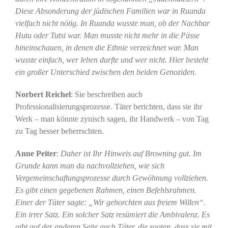
Diese Absonderung der jüdischen Familien war in Ruanda
vielfach nicht nötig. In Ruanda wusste man, ob der Nachbar
Hutu oder Tutsi war. Man musste nicht mehr in die Pässe
hineinschauen, in denen die Ethnie verzeichnet war. Man
wusste einfach, wer leben durfte und wer nicht. Hier besteht
ein großer Unterschied zwischen den beiden Genoziden.
Norbert Reichel
: Sie beschreiben auch
Professionalisierungsprozesse. Täter berichten, dass sie ihr
Werk – man könnte zynisch sagen, ihr Handwerk – von Tag
zu Tag besser beherrschten.
Anne Peiter
:
Daher ist Ihr Hinweis auf Browning gut. Im
Grunde kann man da nachvollziehen, wie sich
Vergemeinschaftungsprozesse durch Gewöhnung vollziehen.
Es gibt einen gegebenen Rahmen, einen Befehlsrahmen.
Einer der Täter sagte: „Wir gehorchten aus freiem Willen“.
Ein irrer Satz. Ein solcher Satz resümiert die Ambivalenz. Es
gibt auf der anderen Seite auch Täter, die sagten, dass sie mit