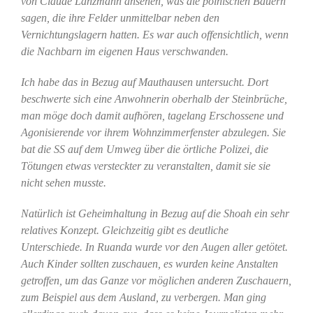
von Claude Lanzmann ansehen, was die polnischen Bauern
sagen, die ihre Felder unmittelbar neben den
Vernichtungslagern hatten. Es war auch offensichtlich, wenn
die Nachbarn im eigenen Haus verschwanden.
Ich habe das in Bezug auf Mauthausen untersucht. Dort
beschwerte sich eine Anwohnerin oberhalb der Steinbrüche,
man möge doch damit aufhören, tagelang Erschossene und
Agonisierende vor ihrem Wohnzimmerfenster abzulegen. Sie
bat die SS auf dem Umweg über die örtliche Polizei, die
Tötungen etwas versteckter zu veranstalten, damit sie sie
nicht sehen musste.
Natürlich ist Geheimhaltung in Bezug auf die Shoah ein sehr
relatives Konzept. Gleichzeitig gibt es deutliche
Unterschiede. In Ruanda wurde vor den Augen aller getötet.
Auch Kinder sollten zuschauen, es wurden keine Anstalten
getroffen, um das Ganze vor möglichen anderen Zuschauern,
zum Beispiel aus dem Ausland, zu verbergen. Man ging