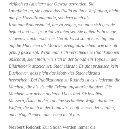
vielfach zu Anleitern der Gewalt geworden. Sie
koordinierten, sie hatten das Radio zu ihrer Verfügung, nicht
nur für Hass-Propaganda, sondern auch als
Kommunikationsmittel, um zu zeigen, wo man sich gerade
befand und wer prioritär zu töten sei. Sie hatten Fahrzeuge,
schweres, auch modernes Gerät. Es ist somit einseitig, nur
auf die Macheten als Mordwerkzeug abzuheben, wie das oft
genug geschieht. Wenn man sich verschiedene Publikationen
anschaut, sieht man, wie sich in der Shoah ein Topos in der
Bildrhetorik abzeichnet: Stacheldraht. Es gibt praktisch kein
Buchcover, dass nicht das Motiv des Stacheldrahts
hervorhebt. Bei Publikationen zu Ruanda ist es wiederum die
Machete, die als visuelle Erkennungsmarke fungiert. Die
Machete war neben anderen Hieb- und Stichwaffen,
Messern, Äxten in der Tat eine verbreitete Waffe, darunter
Waffen, die auch in der Landwirtschaft verwendet wurden,
auch Nagelkeulen, aber eben nicht nur.
Norbert Reichel
: Zur Shoah werden immer die