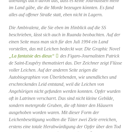
allerdings auch davon aus, dass es keine Journalisten mehr
im Land gäbe, die die Morde bezeugen könnten. Es fand
alles auf offener Straße statt, eben nicht in Lagern.
Die Ambivalenz, die Sie eben im Hinblick auf die SS
beschrieben, lässt sich auch in Ruanda beobachten. Auf der
einen Seite muss man sich für den Juli 1994 ein Land
vorstellen, das mit Leichen bedeckt war. Die Graphic Novel
„La fantaisie des dieux“
des Figaro-Journalisten Patrick
de Saint-Exupéry thematisiert das. Der Zeichner zeigt Flüsse
voller Leichen. Auf der anderen Seite zeigen die
Autobiographien von Überlebenden, wie unendliches und
erschreckendes Leid entstand, weil die Leichen von
Angehörigen nicht gefunden werden konnten. Opfer wurden
oft in Latrinen verscharrt. Das sind nicht kleine Gebilde,
sondern metergroße Gruben, die oft hinter den Häusern
ausgehoben worden waren. Mit dieser Form der
Leichenbeseitigung wollten die Täter zwei Ziele erreichen,
erstens eine totale Herabwürdigung der Opfer über den Tod