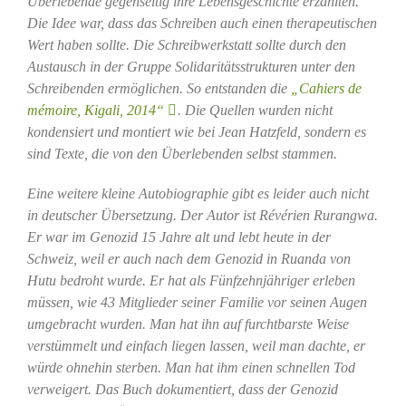
Überlebende gegenseitig ihre Lebensgeschichte erzählten.
Die Idee war, dass das Schreiben auch einen therapeutischen
Wert haben sollte. Die Schreibwerkstatt sollte durch den
Austausch in der Gruppe Solidaritätsstrukturen unter den
Schreibenden ermöglichen. So entstanden die
„Cahiers de
mémoire, Kigali, 2014“
. Die Quellen wurden nicht
kondensiert und montiert wie bei Jean Hatzfeld, sondern es
sind Texte, die von den Überlebenden selbst stammen.
Eine weitere kleine Autobiographie gibt es leider auch nicht
in deutscher Übersetzung. Der Autor ist Révérien Rurangwa.
Er war im Genozid 15 Jahre alt und lebt heute in der
Schweiz, weil er auch nach dem Genozid in Ruanda von
Hutu bedroht wurde. Er hat als Fünfzehnjähriger erleben
müssen, wie 43 Mitglieder seiner Familie vor seinen Augen
umgebracht wurden. Man hat ihn auf furchtbarste Weise
verstümmelt und einfach liegen lassen, weil man dachte, er
würde ohnehin sterben. Man hat ihm einen schnellen Tod
verweigert. Das Buch dokumentiert, dass der Genozid