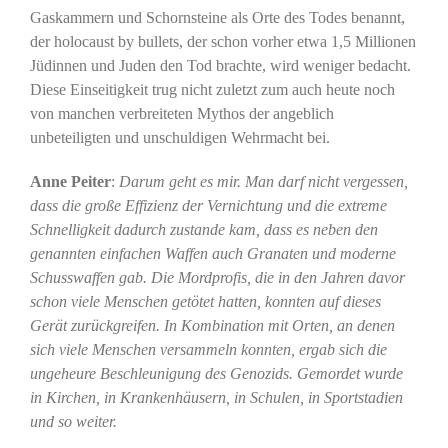
Gaskammern und Schornsteine als Orte des Todes benannt,
der holocaust by bullets, der schon vorher etwa 1,5 Millionen
Jüdinnen und Juden den Tod brachte, wird weniger bedacht.
Diese Einseitigkeit trug nicht zuletzt zum auch heute noch
von manchen verbreiteten Mythos der angeblich
unbeteiligten und unschuldigen Wehrmacht bei.
Anne Peiter
:
Darum geht es mir. Man darf nicht vergessen,
dass die große Effizienz der Vernichtung und die extreme
Schnelligkeit dadurch zustande kam, dass es neben den
genannten einfachen Waffen auch Granaten und moderne
Schusswaffen gab. Die Mordprofis, die in den Jahren davor
schon viele Menschen getötet hatten, konnten auf dieses
Gerät zurückgreifen. In Kombination mit Orten, an denen
sich viele Menschen versammeln konnten, ergab sich die
ungeheure Beschleunigung des Genozids. Gemordet wurde
in Kirchen, in Krankenhäusern, in Schulen, in Sportstadien
und so weiter.