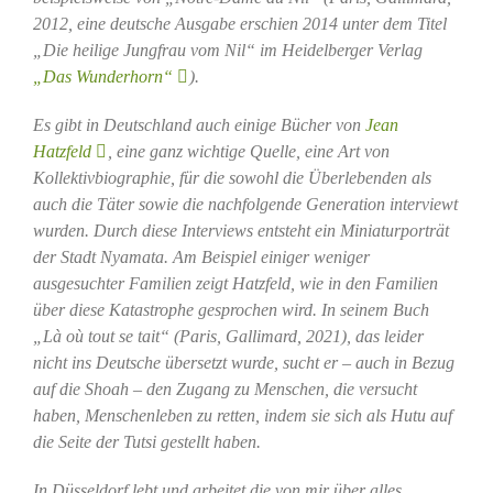
2012, eine deutsche Ausgabe erschien 2014 unter dem Titel
„Die heilige Jungfrau vom Nil“ im Heidelberger Verlag
„Das Wunderhorn“
).
Es gibt in Deutschland auch einige Bücher von
Jean
Hatzfeld
, eine ganz wichtige Quelle, eine Art von
Kollektivbiographie, für die sowohl die Überlebenden als
auch die Täter sowie die nachfolgende Generation interviewt
wurden. Durch diese Interviews entsteht ein Miniaturporträt
der Stadt Nyamata. Am Beispiel einiger weniger
ausgesuchter Familien zeigt Hatzfeld, wie in den Familien
über diese Katastrophe gesprochen wird. In seinem Buch
„Là où tout se tait“ (Paris, Gallimard, 2021), das leider
nicht ins Deutsche übersetzt wurde, sucht er – auch in Bezug
auf die Shoah – den Zugang zu Menschen, die versucht
haben, Menschenleben zu retten, indem sie sich als Hutu auf
die Seite der Tutsi gestellt haben.
In Düsseldorf lebt und arbeitet die von mir über alles