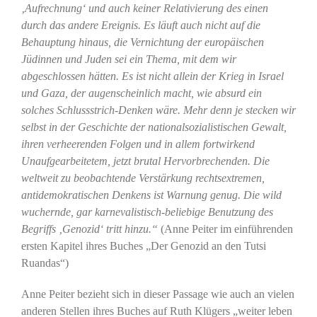
‚Aufrechnung‘ und auch keiner Relativierung des einen
durch das andere Ereignis. Es läuft auch nicht auf die
Behauptung hinaus, die Vernichtung der europäischen
Jüdinnen und Juden sei ein Thema, mit dem wir
abgeschlossen hätten. Es ist nicht allein der Krieg in Israel
und Gaza, der augenscheinlich macht, wie absurd ein
solches Schlussstrich-Denken wäre. Mehr denn je stecken wir
selbst in der Geschichte der nationalsozialistischen Gewalt,
ihren verheerenden Folgen und in allem fortwirkend
Unaufgearbeitetem, jetzt brutal Hervorbrechenden. Die
weltweit zu beobachtende Verstärkung rechtsextremen,
antidemokratischen Denkens ist Warnung genug. Die wild
wuchernde, gar karnevalistisch-beliebige Benutzung des
Begriffs ‚Genozid‘ tritt hinzu.“
(Anne Peiter im einführenden
ersten Kapitel ihres Buches „Der Genozid an den Tutsi
Ruandas“)
Anne Peiter bezieht sich in dieser Passage wie auch an vielen
anderen Stellen ihres Buches auf Ruth Klügers „weiter leben