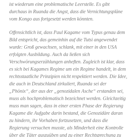
ist wiederum eine problematische Leerstelle. Es gibt
durchaus in Ruanda die Angst, dass die Vernichtungspläne
vom Kongo aus fortgesetzt werden könnten.
Offensichtlich ist, dass Paul Kagame vom Typus genau dem
Bild entspricht, das gemeinhin auf die Tutsi angewendet
wurde: Groß gewachsen, schlank, mit einer in den USA
erfolgten Ausbildung. Auch da ließen sich
Verschwörungserzählungen anheften. Zugleich ist klar, dass
es sich bei Kagames Regime um ein Regime handelt, in dem
rechtsstaatliche Prinzipien nicht respektiert werden. Die Idee,
die auch in Deutschland zirkuliert, Ruanda sei der
„Phönix“, der aus der „genozidalen Asche“ erstanden sei,
muss als hochproblematisch bezeichnet werden. Gleichzeitig
muss man sagen, dass in einer ersten Phase der Regierung
Kagame die Aufgabe darin bestand, die Genozidäre daran
zu hindern, ihr Vorhaben fortzusetzen, und dass die
Regierung versuchen musste, als Minderheit eine Kontrolle
über die Täter auszuüben und zu einer Rechtsprechung zu