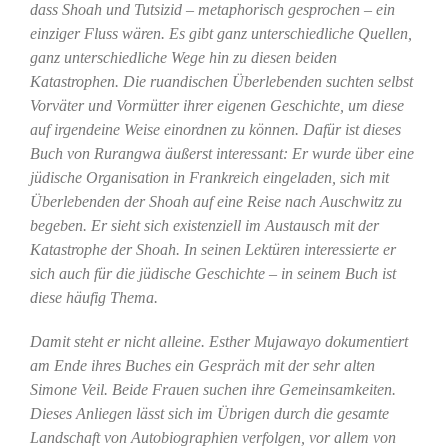
dass Shoah und Tutsizid – metaphorisch gesprochen – ein
einziger Fluss wären. Es gibt ganz unterschiedliche Quellen,
ganz unterschiedliche Wege hin zu diesen beiden
Katastrophen. Die ruandischen Überlebenden suchten selbst
Vorväter und Vormütter ihrer eigenen Geschichte, um diese
auf irgendeine Weise einordnen zu können. Dafür ist dieses
Buch von Rurangwa äußerst interessant: Er wurde über eine
jüdische Organisation in Frankreich eingeladen, sich mit
Überlebenden der Shoah auf eine Reise nach Auschwitz zu
begeben. Er sieht sich existenziell im Austausch mit der
Katastrophe der Shoah. In seinen Lektüren interessierte er
sich auch für die jüdische Geschichte – in seinem Buch ist
diese häufig Thema.
Damit steht er nicht alleine. Esther Mujawayo dokumentiert
am Ende ihres Buches ein Gespräch mit der sehr alten
Simone Veil. Beide Frauen suchen ihre Gemeinsamkeiten.
Dieses Anliegen lässt sich im Übrigen durch die gesamte
Landschaft von Autobiographien verfolgen, vor allem von