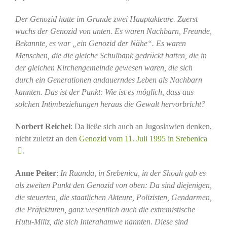
Der Genozid hatte im Grunde zwei Hauptakteure. Zuerst
wuchs der Genozid von unten. Es waren Nachbarn, Freunde,
Bekannte, es war „ein Genozid der Nähe“. Es waren
Menschen, die die gleiche Schulbank gedrückt hatten, die in
der gleichen Kirchengemeinde gewesen waren, die sich
durch ein Generationen andauerndes Leben als Nachbarn
kannten. Das ist der Punkt: Wie ist es möglich, dass aus
solchen Intimbeziehungen heraus die Gewalt hervorbricht?
Norbert Reichel
: Da ließe sich auch an Jugoslawien denken,
nicht zuletzt an den
Genozid vom 11. Juli 1995 in Srebenica
.
Anne Peiter
:
In Ruanda, in Srebenica, in der Shoah gab es
als zweiten Punkt den Genozid von oben: Da sind diejenigen,
die steuerten, die staatlichen Akteure, Polizisten, Gendarmen,
die Präfekturen, ganz wesentlich auch die extremistische
Hutu-Miliz, die sich Interahamwe nannten. Diese sind