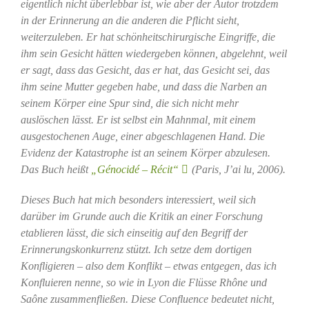
eigentlich nicht überlebbar ist, wie aber der Autor trotzdem
in der Erinnerung an die anderen die Pflicht sieht,
weiterzuleben. Er hat schönheitschirurgische Eingriffe, die
ihm sein Gesicht hätten wiedergeben können, abgelehnt, weil
er sagt, dass das Gesicht, das er hat, das Gesicht sei, das
ihm seine Mutter gegeben habe, und dass die Narben an
seinem Körper eine Spur sind, die sich nicht mehr
auslöschen lässt. Er ist selbst ein Mahnmal, mit einem
ausgestochenen Auge, einer abgeschlagenen Hand. Die
Evidenz der Katastrophe ist an seinem Körper abzulesen.
Das Buch heißt
„Génocidé – Récit“
(Paris, J’ai lu, 2006).
Dieses Buch hat mich besonders interessiert, weil sich
darüber im Grunde auch die Kritik an einer Forschung
etablieren lässt, die sich einseitig auf den Begriff der
Erinnerungskonkurrenz stützt. Ich setze dem dortigen
Konfligieren – also dem Konflikt – etwas entgegen, das ich
Konfluieren nenne, so wie in Lyon die Flüsse Rhône und
Saône zusammenfließen. Diese Confluence bedeutet nicht,