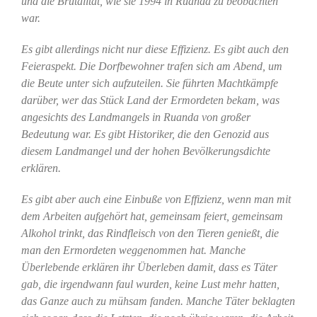
und die Brutalität, wie sie 1994 in Ruanda zu beobachten
war.
Es gibt allerdings nicht nur diese Effizienz. Es gibt auch den
Feieraspekt. Die Dorfbewohner trafen sich am Abend, um
die Beute unter sich aufzuteilen. Sie führten Machtkämpfe
darüber, wer das Stück Land der Ermordeten bekam, was
angesichts des Landmangels in Ruanda von großer
Bedeutung war. Es gibt Historiker, die den Genozid aus
diesem Landmangel und der hohen Bevölkerungsdichte
erklären.
Es gibt aber auch eine Einbuße von Effizienz, wenn man mit
dem Arbeiten aufgehört hat, gemeinsam feiert, gemeinsam
Alkohol trinkt, das Rindfleisch von den Tieren genießt, die
man den Ermordeten weggenommen hat. Manche
Überlebende erklären ihr Überleben damit, dass es Täter
gab, die irgendwann faul wurden, keine Lust mehr hatten,
das Ganze auch zu mühsam fanden. Manche Täter beklagten