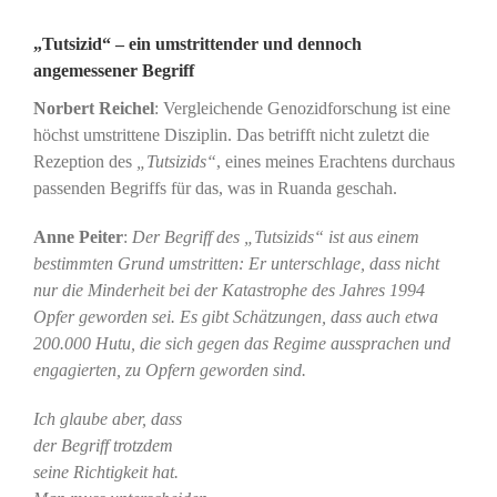
„Tutsizid“ – ein umstrittender und dennoch
angemessener Begriff
Norbert Reichel
: Vergleichende Genozidforschung ist eine
höchst umstrittene Disziplin. Das betrifft nicht zuletzt die
Rezeption des
„Tutsizids“
, eines meines Erachtens durchaus
passenden Begriffs für das, was in Ruanda geschah.
Anne Peiter
:
Der Begriff des „Tutsizids“ ist aus einem
bestimmten Grund umstritten: Er unterschlage, dass nicht
nur die Minderheit bei der Katastrophe des Jahres 1994
Opfer geworden sei. Es gibt Schätzungen, dass auch etwa
200.000 Hutu, die sich gegen das Regime aussprachen und
engagierten, zu Opfern geworden sind.
Ich glaube aber, dass
der Begriff trotzdem
seine Richtigkeit hat.