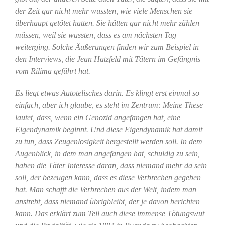
der Zeit gar nicht mehr wussten, wie viele Menschen sie
überhaupt getötet hatten. Sie hätten gar nicht mehr zählen
müssen, weil sie wussten, dass es am nächsten Tag
weiterging. Solche Äußerungen finden wir zum Beispiel in
den Interviews, die Jean Hatzfeld mit Tätern im Gefängnis
vom Rilima geführt hat.
Es liegt etwas Autotelisches darin. Es klingt erst einmal so
einfach, aber ich glaube, es steht im Zentrum: Meine These
lautet, dass, wenn ein Genozid angefangen hat, eine
Eigendynamik beginnt. Und diese Eigendynamik hat damit
zu tun, dass Zeugenlosigkeit hergestellt werden soll. In dem
Augenblick, in dem man angefangen hat, schuldig zu sein,
haben die Täter Interesse daran, dass niemand mehr da sein
soll, der bezeugen kann, dass es diese Verbrechen gegeben
hat. Man schafft die Verbrechen aus der Welt, indem man
anstrebt, dass niemand übrigbleibt, der je davon berichten
kann. Das erklärt zum Teil auch diese immense Tötungswut