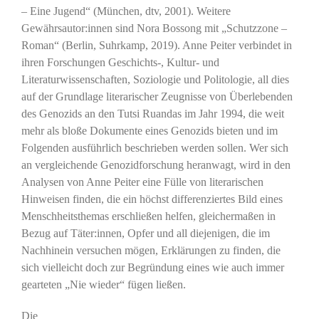
– Eine Jugend“ (München, dtv, 2001). Weitere
Gewährsautor:innen sind Nora Bossong mit „Schutzzone –
Roman“ (Berlin, Suhrkamp, 2019). Anne Peiter verbindet in
ihren Forschungen Geschichts-, Kultur- und
Literaturwissenschaften, Soziologie und Politologie, all dies
auf der Grundlage literarischer Zeugnisse von Überlebenden
des Genozids an den Tutsi Ruandas im Jahr 1994, die weit
mehr als bloße Dokumente eines Genozids bieten und im
Folgenden ausführlich beschrieben werden sollen. Wer sich
an vergleichende Genozidforschung heranwagt, wird in den
Analysen von Anne Peiter eine Fülle von literarischen
Hinweisen finden, die ein höchst differenziertes Bild eines
Menschheitsthemas erschließen helfen, gleichermaßen in
Bezug auf Täter:innen, Opfer und all diejenigen, die im
Nachhinein versuchen mögen, Erklärungen zu finden, die
sich vielleicht doch zur Begründung eines wie auch immer
gearteten „Nie wieder“ fügen ließen.
Die