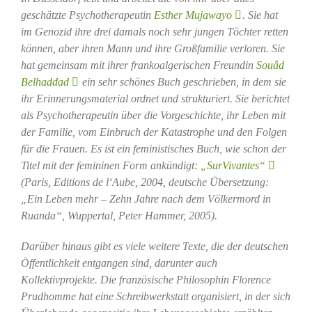
geschätzte Psychotherapeutin
Esther Mujawayo
. Sie hat
im Genozid ihre drei damals noch sehr jungen Töchter retten
können, aber ihren Mann und ihre Großfamilie verloren. Sie
hat gemeinsam mit ihrer frankoalgerischen Freundin
Souâd
Belhaddad
ein sehr schönes Buch geschrieben, in dem sie
ihr Erinnerungsmaterial ordnet und strukturiert. Sie berichtet
als Psychotherapeutin über die Vorgeschichte, ihr Leben mit
der Familie, vom Einbruch der Katastrophe und den Folgen
für die Frauen. Es ist ein feministisches Buch, wie schon der
Titel mit der femininen Form ankündigt:
„SurVivantes“
(Paris, Editions de l‘Aube, 2004, deutsche Übersetzung:
„Ein Leben mehr – Zehn Jahre nach dem Völkermord in
Ruanda“, Wuppertal, Peter Hammer, 2005).
Darüber hinaus gibt es viele weitere Texte, die der deutschen
Öffentlichkeit entgangen sind, darunter auch
Kollektivprojekte. Die französische Philosophin Florence
Prudhomme hat eine Schreibwerkstatt organisiert, in der sich