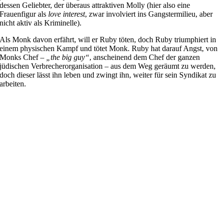
dessen Geliebter, der überaus attraktiven Molly (hier also eine
Frauenfigur als
love interest
, zwar involviert ins Gangstermilieu, aber
nicht aktiv als Kriminelle).
Als Monk davon erfährt, will er Ruby töten, doch Ruby triumphiert in
einem physischen Kampf und tötet Monk. Ruby hat darauf Angst, von
Monks Chef –
„the big guy“
, anscheinend dem Chef der ganzen
jüdischen Verbrecherorganisation – aus dem Weg geräumt zu werden,
doch dieser lässt ihn leben und zwingt ihn, weiter für sein Syndikat zu
arbeiten.