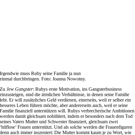
Irgendwie muss Ruby seine Familie ja nun
einmal durchbringen. Foto: Joanna Nowotny.
Zu
Jew Gangster
: Rubys erste Motivation, ins Gangsterbusiness
einzusteigen, sind die ärmlichen Verhältnisse, in denen seine Familie
lebt. Er will zusätzliches Geld verdienen, einerseits, weil er selber ein
besseres Leben führen möchte, aber andererseits auch, weil er seine
Familie finanziell unterstützen will. Rubys verbrecherische Ambitionen
werden damit gleichsam nobilitiert, indem er besonders nach dem Tod
seines Vaters Mutter und Schwester finanziert, gleichsam zwei
‘hilflose’ Frauen unterstützt. Und als solche werden die Frauenfiguren
denn auch immer inszeniert: Die Mutter kommt kaum je zu Wort, wie