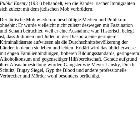
Public Enemy
(1931) behandelt, wo die Kinder irischer Immigranten
sich zuletzt mit dem jüdischen Mob verbrüdern.
Der jüdische Mob wiederum beschäftigte Medien und Publikum
ohnehin: Er wurde vielleicht nicht zuletzt deswegen mit Faszination
und Scham betrachtet, weil er eine Ausnahme war. Historisch belegt
ist, dass Jüdinnen und Juden in der Diaspora eine geringere
Kriminalitätsrate aufwiesen als die Durchschnittsbevölkerung der
Länder, in denen sie leben und lebten. Erklärt wird das üblicherweise
mit engen Familienbindungen, höheren Bildungsstandards, geringerem
Alkoholkonsum und gegenseitiger Hilfsbereitschaft. Gerade aufgrund
ihrer Ausnahmestellung wurden Gangster wie Meyer Lansky, Dutch
Schultz, Bugsy Siegel, Gyp the Blood und andere professionelle
Verbrecher und Mörder wohl besonders berüchtigt.