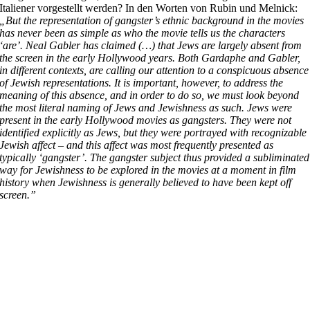
Italiener vorgestellt werden? In den Worten von Rubin und Melnick:
„
But the representation of gangster’s ethnic background in the movies
has never been as simple as who the movie tells us the characters
‘are’. Neal Gabler has claimed (…) that Jews are largely absent from
the screen in the early Hollywood years. Both Gardaphe and Gabler,
in different contexts, are calling our attention to a conspicuous absence
of Jewish representations. It is important, however, to address the
meaning of this absence, and in order to do so, we must look beyond
the most literal naming of Jews and Jewishness as such. Jews were
present in the early Hollywood movies as gangsters. They were not
identified explicitly as Jews, but they were portrayed with recognizable
Jewish affect – and this affect was most frequently presented as
typically ‘gangster’. The gangster subject thus provided a subliminated
way for Jewishness to be explored in the movies at a moment in film
history when Jewishness is generally believed to have been kept off
screen.”