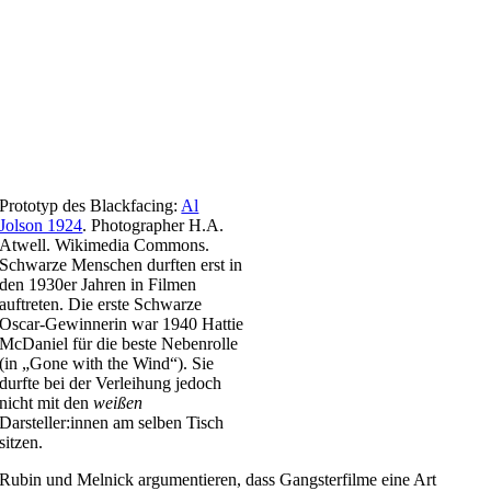
Prototyp des Blackfacing:
Al
Jolson 1924
. Photographer H.A.
Atwell. Wikimedia Commons.
Schwarze Menschen durften erst in
den 1930er Jahren in Filmen
auftreten. Die erste Schwarze
Oscar-Gewinnerin war 1940 Hattie
McDaniel für die beste Nebenrolle
(in „Gone with the Wind“). Sie
durfte bei der Verleihung jedoch
nicht mit den
weißen
Darsteller:innen am selben Tisch
sitzen.
Rubin und Melnick argumentieren, dass Gangsterfilme eine Art