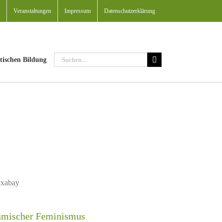
Veranstaltungen
Impressum
Datenschutzerklärung
Suche
tischen Bildung
nach:
ixabay
amischer Feminismus