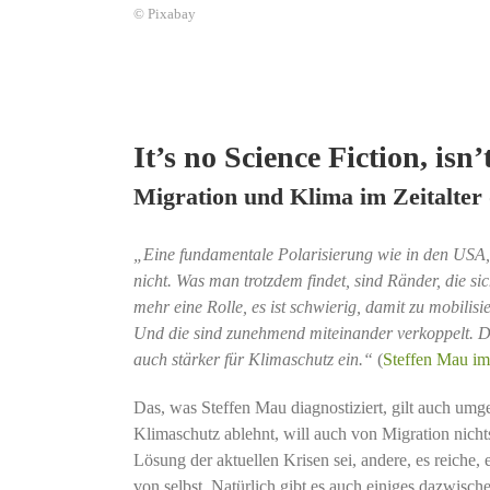
© Pixabay
It’s no Science Fiction, isn’t
Migration und Klima im Zeitalter
„Eine fundamentale Polarisierung wie in den USA, 
nicht. Was man trotzdem findet, sind Ränder, die si
mehr eine Rolle, es ist schwierig, damit zu mobilis
Und die sind zunehmend miteinander verkoppelt. Das 
auch stärker für Klimaschutz ein.“
(
Steffen Mau im
Das, was Steffen Mau diagnostiziert, gilt auch umg
Klimaschutz ablehnt, will auch von Migration nich
Lösung der aktuellen Krisen sei, andere, es reiche,
von selbst. Natürlich gibt es auch einiges dazwisch