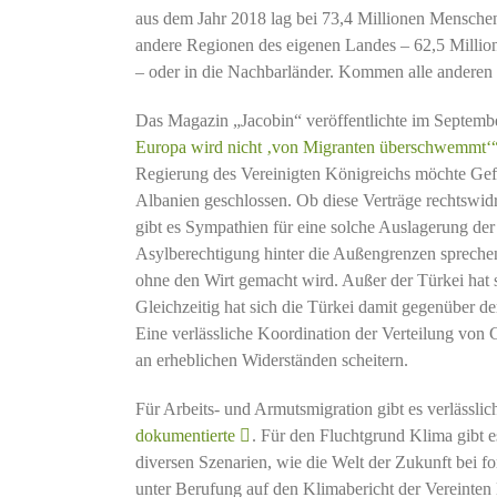
aus dem Jahr 2018 lag bei 73,4 Millionen Menschen, 
andere Regionen des eigenen Landes – 62,5 Millio
– oder in die Nachbarländer. Kommen alle anderen
Das Magazin „Jacobin“ veröffentlichte im Septemb
Europa wird nicht ‚von Migranten überschwemmt‘
Regierung des Vereinigten Königreichs möchte Gefl
Albanien geschlossen. Ob diese Verträge rechtswidri
gibt es Sympathien für eine solche Auslagerung de
Asylberechtigung hinter die Außengrenzen spreche
ohne den Wirt gemacht wird. Außer der Türkei hat s
Gleichzeitig hat sich die Türkei damit gegenüber de
Eine verlässliche Koordination der Verteilung von 
an erheblichen Widerständen scheitern.
Für Arbeits- und Armutsmigration gibt es verlässli
dokumentierte
. Für den Fluchtgrund Klima gibt e
diversen Szenarien, wie die Welt der Zukunft bei 
unter Berufung auf den Klimabericht der Vereinten