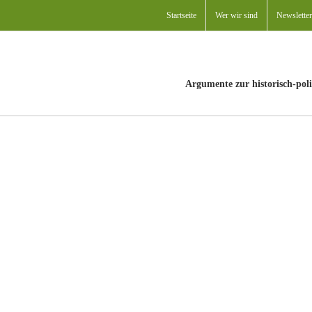
Startseite
Wer wir sind
Newsletter
Argumente zur historisch-poli