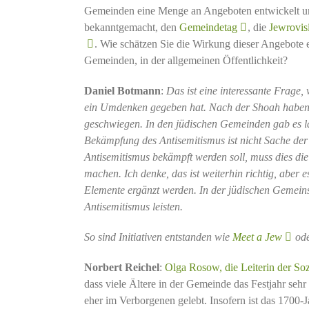
Gemeinden eine Menge an Angeboten entwickelt und
bekanntgemacht, den
Gemeindetag
, die
Jewrovis
. Wie schätzen Sie die Wirkung dieser Angebote e
Gemeinden, in der allgemeinen Öffentlichkeit?
Daniel Botmann
:
Das ist eine interessante Frage, 
ein Umdenken gegeben hat. Nach der Shoah haben
geschwiegen. In den jüdischen Gemeinden gab es l
Bekämpfung des Antisemitismus ist nicht Sache de
Antisemitismus bekämpft werden soll, muss dies die
machen. Ich denke, das ist weiterhin richtig, aber 
Elemente ergänzt werden. In der jüdischen Gemeins
Antisemitismus leisten.
So sind Initiativen entstanden wie
Meet a Jew
od
Norbert Reichel
:
Olga Rosow, die Leiterin der So
dass viele Ältere in der Gemeinde das Festjahr sehr
eher im Verborgenen gelebt. Insofern ist das 1700-J