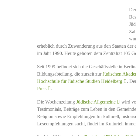
De
Bes
Jüd
Zah
wur
erheblich durch Zuwanderung aus den Staaten der 
im Jahr 1990. Heute gehören dem Zentralrat 105 G
Seit 1999 befindet sich die Geschäftsstelle in Berli
Bildungsabteilung, die zurzeit zur
Jüdischen Akade
Hochschule für Jüdische Studien Heidelberg
. De
Preis
.
Die Wochenzeitung
Jüdische Allgemeine
wird vo
Testimonials, Beiträge zum Leben in den Gemeinden
Religion sowie Empfehlungen für kulturell, historisc
Leseempfehlungen sucht, findet im Kulturteil imm