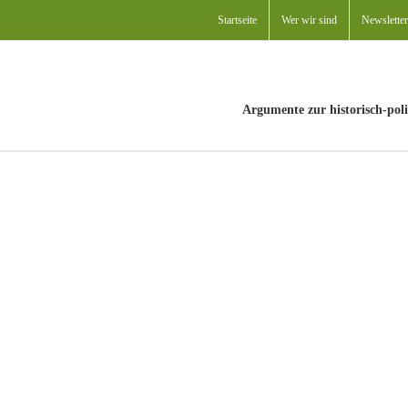
Startseite
Wer wir sind
Newsletter
Argumente zur historisch-poli