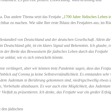
ma. Das andere Thema setzt das Festjahr
„1700 Jahre Jüdisches Leben i
chtbar zu machen. Wie sähe Ihre erste Bilanz des Festjahres aus, im Rü
Bestandteil von Deutschland und der deutschen Gesellschaft. Allein die
n Deutschland gibt, ist ein klares Signal und Bekenntnis. Ich glaube, es
in der Breite das Bewusstsein für jüdisches Leben durch das Festjahr
ar unklar, wie es sich entwickeln könnte.
e verlängert, aber wir können trotz Pandemie sagen, dass das Festja
inblick auf Corona ja keine Selbstverständlichkeit. Es entstanden sehr 
t dem Judentum in Berührung gekommen sind, niedrigschwellig etwas 
, Vorbehalte abzubauen. Es war auch eine Möglichkeit, das Judentum
 Vielfalt zu präsentieren. Ich denke, das Festjahr war ein großer Erfolg.
t den jüdischen