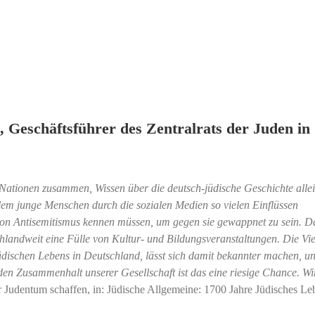
 Geschäftsführer des Zentralrats der Juden in
ationen zusammen, Wissen über die deutsch-jüdische Geschichte allein
llem junge Menschen durch die sozialen Medien so vielen Einflüssen
 von Antisemitismus kennen müssen, um gegen sie gewappnet zu sein. D
hlandweit eine Fülle von Kultur- und Bildungsveranstaltungen. Die Viel
dischen Lebens in Deutschland, lässt sich damit bekannter machen, un
den Zusammenhalt unserer Gesellschaft ist das eine riesige Chance. Wi
r Judentum schaffen, in: Jüdische Allgemeine: 1700 Jahre Jüdisches Le