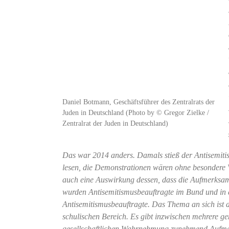
Daniel Botmann, Geschäftsführer des Zentralrats der
Juden in Deutschland (Photo by © Gregor Zielke /
Zentralrat der Juden in Deutschland)
Das war 2014 anders. Damals stieß der Antisemiti
lesen, die Demonstrationen wären ohne besondere Vor
auch eine Auswirkung dessen, dass die Aufmerksamk
wurden Antisemitismusbeauftragte im Bund und in d
Antisemitismusbeauftragte. Das Thema an sich ist 
schulischen Bereich. Es gibt inzwischen mehrere 
gesellschaftlichen Wahrnehmung zunehmend Aufmer