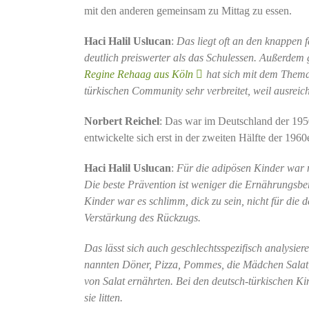
mit den anderen gemeinsam zu Mittag zu essen.
Haci Halil Uslucan
:
Das liegt oft an den knappen 
deutlich preiswerter als das Schulessen. Außerdem
Regine Rehaag aus Köln
hat sich mit dem Thema 
türkischen Community sehr verbreitet, weil ausreich
Norbert Reichel
: Das war im Deutschland der 1950
entwickelte sich erst in der zweiten Hälfte der 196
Haci Halil Uslucan
:
Für die adipösen Kinder war n
Die beste Prävention ist weniger die Ernährungsbe
Kinder war es schlimm, dick zu sein, nicht für die 
Verstärkung des Rückzugs.
Das lässt sich auch geschlechtsspezifisch analysier
nannten Döner, Pizza, Pommes, die Mädchen Salat, a
von Salat ernährten. Bei den deutsch-türkischen Ki
sie litten.