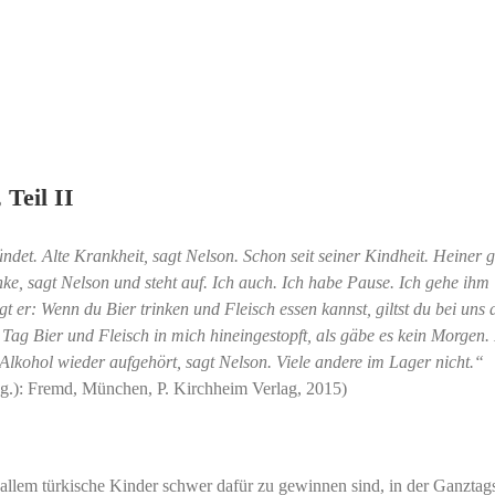
Teil II
det. Alte Krankheit, sagt Nelson. Schon seit seiner Kindheit. Heiner g
e, sagt Nelson und steht auf. Ich auch. Ich habe Pause. Ich gehe ihm
t er: Wenn du Bier trinken und Fleisch essen kannst, giltst du bei uns 
 Tag Bier und Fleisch in mich hineingestopft, als gäbe es kein Morgen.
 Alkohol wieder aufgehört, sagt Nelson. Viele andere im Lager nicht.“
(Hg.): Fremd, München, P. Kirchheim Verlag, 2015)
vor allem türkische Kinder schwer dafür zu gewinnen sind, in der Ganztag