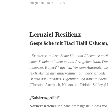
integration-2489613_1280
Lernziel Resilienz
Gespräche mit Haci Halil Uslucan, 
„Er muss zum Arzt. Seine Haut am Rücken ist entzün
einen Schein, mit dem er zum Arzt gehen kann. Dank
hinterher. Kaffee? frage ich. Vor dem Automaten sag
reich. Als ich hier angekommen bin, habe ich jeden
ist also das Paradies. Eigentlich. Ich habe mit dem
(Christine Auerbach, Nelson, in: Fridolin Schley 
„Kohärenzgefühl“
Norbert Reichel
: Ich habe oft festgestellt, dass 