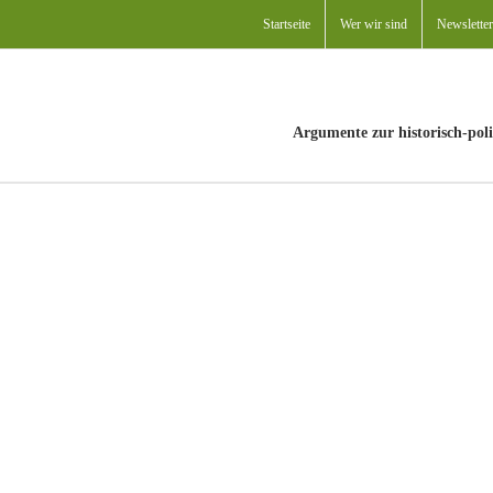
Startseite
Wer wir sind
Newsletter
Argumente zur historisch-poli