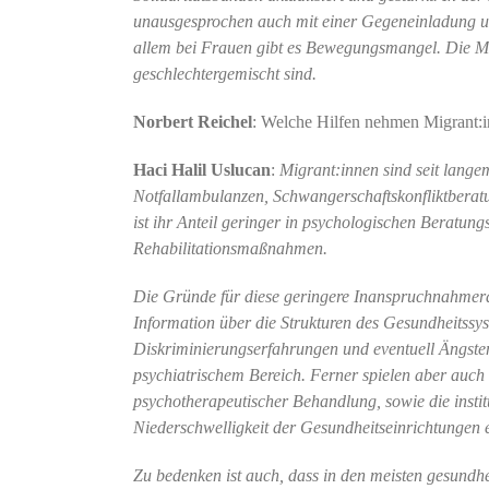
unausgesprochen auch mit einer Gegeneinladung un
allem bei Frauen gibt es Bewegungsmangel. Die M
geschlechtergemischt sind.
Norbert Reichel
: Welche Hilfen nehmen Migrant:i
Haci Halil Uslucan
:
Migrant:innen sind seit lange
Notfallambulanzen, Schwangerschaftskonfliktberatu
ist ihr Anteil geringer in psychologischen Beratun
Rehabilitationsmaßnahmen.
Die Gründe für diese geringere Inanspruchnahmerate 
Information über die Strukturen des Gesundheitssy
Diskriminierungserfahrungen und eventuell Ängsten
psychiatrischem Bereich. Ferner spielen aber auch
psychotherapeutischer Behandlung, sowie die instit
Niederschwelligkeit der Gesundheitseinrichtungen
Zu bedenken ist auch, dass in den meisten gesundh