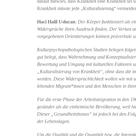
darauf hinwies, dass Krankheit eine Krankheit sei 
Krankheit müsste jede „Kulturalisierung“ vermeide
Haci Halil Uslucan
:
Der Körper funktioniert als ei
Widersprüche ihren Ausdruck finden. Der Verlust 
vorgegebenen Orientierungen können präverbale u
Kulturpsychopathologischen Studien belegen folgend
gut belegt, dass Wahrnehmung und Konzeptualisieru
Bewertung und Umgang mit kulturellen Faktoren unt
„Kulturalisierung von Krankheit“, ohne dass die in
werden. Diese Widersprüchlichkeit wollen wir mit 
lebenden Migrant*innen und den Menschen in ihre
Für die erste Phase der Arbeitsmigration in den 19
gesünder als die einheimische Bevölkerung, weil hie
Dieser „Gesundheitsbonus“ ist jedoch bei den Fol
der Lebenslagen.
Um die Qualität und die Quantität bzw. die Intensit