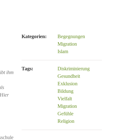
Kategorien:
Begegnungen
Migration
Islam
Tags:
Diskriminierung
ibt ihm
Gesundheit
Exklusion
als
Bildung
 Hier
Vielfalt
Migration
Gefühle
Religion
sschule