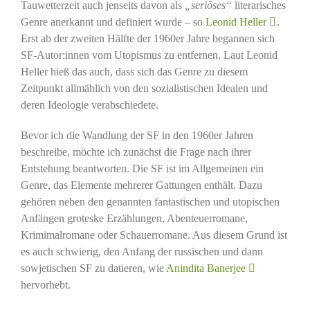
Tauwetterzeit auch jenseits davon als
„seriöses“
literarisches
Genre anerkannt und definiert wurde – so
Leonid Heller
.
Erst ab der zweiten Hälfte der 1960er Jahre begannen sich
SF-Autor:innen vom Utopismus zu entfernen. Laut Leonid
Heller hieß das auch, dass sich das Genre zu diesem
Zeitpunkt allmählich von den sozialistischen Idealen und
deren Ideologie verabschiedete.
Bevor ich die Wandlung der SF in den 1960er Jahren
beschreibe, möchte ich zunächst die Frage nach ihrer
Entstehung beantworten. Die SF ist im Allgemeinen ein
Genre, das Elemente mehrerer Gattungen enthält. Dazu
gehören neben den genannten fantastischen und utopischen
Anfängen groteske Erzählungen, Abenteuerromane,
Krimimalromane oder Schauerromane. Aus diesem Grund ist
es auch schwierig, den Anfang der russischen und dann
sowjetischen SF zu datieren, wie
Anindita Banerjee
hervorhebt.