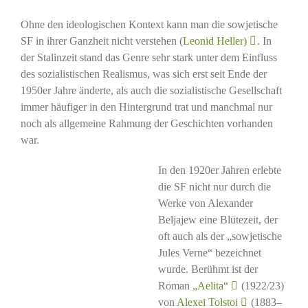
Ohne den ideologischen Kontext kann man die sowjetische
SF in ihrer Ganzheit nicht verstehen (
Leonid Heller)
. In
der Stalinzeit stand das Genre sehr stark unter dem Einfluss
des sozialistischen Realismus, was sich erst seit Ende der
1950er Jahre änderte, als auch die sozialistische Gesellschaft
immer häufiger in den Hintergrund trat und manchmal nur
noch als allgemeine Rahmung der Geschichten vorhanden
war.
In den 1920er Jahren erlebte
die SF nicht nur durch die
Werke von Alexander
Beljajew eine Blütezeit, der
oft auch als der „sowjetische
Jules Verne“ bezeichnet
wurde. Berühmt ist der
Roman
„Aelita“
(1922/23)
von
Alexei Tolstoi
(1883–