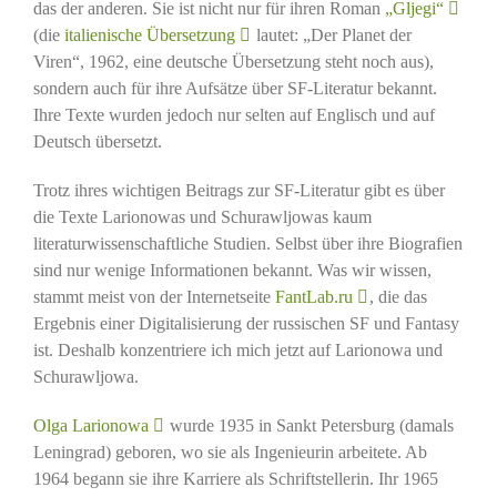
das der anderen. Sie ist nicht nur für ihren Roman
„Gljegi“
(die
italienische Übersetzung
lautet: „Der Planet der
Viren“, 1962, eine deutsche Übersetzung steht noch aus),
sondern auch für ihre Aufsätze über SF-Literatur bekannt.
Ihre Texte wurden jedoch nur selten auf Englisch und auf
Deutsch übersetzt.
Trotz ihres wichtigen Beitrags zur SF-Literatur gibt es über
die Texte Larionowas und Schurawljowas kaum
literaturwissenschaftliche Studien. Selbst über ihre Biografien
sind nur wenige Informationen bekannt. Was wir wissen,
stammt meist von der Internetseite
FantLab.ru
, die das
Ergebnis einer Digitalisierung der russischen SF und Fantasy
ist. Deshalb konzentriere ich mich jetzt auf Larionowa und
Schurawljowa.
Olga Larionowa
wurde 1935 in Sankt Petersburg (damals
Leningrad) geboren, wo sie als Ingenieurin arbeitete. Ab
1964 begann sie ihre Karriere als Schriftstellerin. Ihr 1965