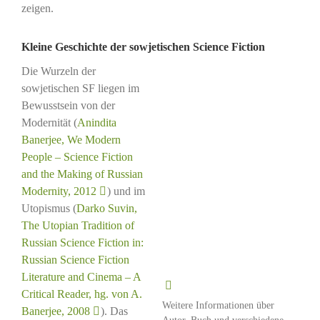
zeigen.
Kleine Geschichte der sowjetischen Science Fiction
Die Wurzeln der
sowjetischen SF liegen im
Bewusstsein von der
Modernität (
Anindita
Banerjee, We Modern
People – Science Fiction
and the Making of Russian
Modernity, 2012
) und im
Utopismus (
Darko Suvin,
The Utopian Tradition of
Russian Science Fiction in:
Russian Science Fiction
Literature and Cinema – A
Critical Reader, hg. von A.
Weitere Informationen über
Banerjee, 2008
). Das
Autor, Buch und verschiedene