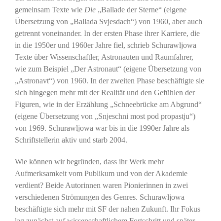
gemeinsam Texte wie
Die
„Ballade der Sterne“ (eigene
Übersetzung von „Ballada Svjesdach“) von 1960, aber auch
getrennt voneinander. In der ersten Phase ihrer Karriere, die
in die 1950er und 1960er Jahre fiel, schrieb Schurawljowa
Texte über Wissenschaftler, Astronauten und Raumfahrer,
wie zum Beispiel „Der Astronaut“ (eigene Übersetzung von
„Astronavt“) von 1960. In der zweiten Phase beschäftigte sie
sich hingegen mehr mit der Realität und den Gefühlen der
Figuren, wie in der Erzählung „Schneebrücke am Abgrund“
(eigene Übersetzung von „Snjeschni most pod propastju“)
von 1969. Schurawljowa war bis in die 1990er Jahre als
Schriftstellerin aktiv und starb 2004.
Wie können wir begründen, dass ihr Werk mehr
Aufmerksamkeit vom Publikum und von der Akademie
verdient? Beide Autorinnen waren Pionierinnen in zwei
verschiedenen Strömungen des Genres. Schurawljowa
beschäftigte sich mehr mit SF der nahen Zukunft. Ihr Fokus
lag zunächst auf wissenschaftlichem Fortschritt und später