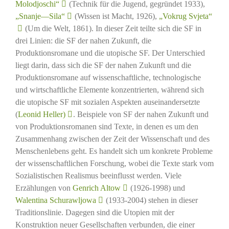
Molodjoschi“
(Technik für die Jugend, gegründet 1933),
„Snanje—Sila“
(Wissen ist Macht, 1926),
„Vokrug Svjeta“
(Um die Welt, 1861). In dieser Zeit teilte sich die SF in
drei Linien: die SF der nahen Zukunft, die
Produktionsromane und die utopische SF. Der Unterschied
liegt darin, dass sich die SF der nahen Zukunft und die
Produktionsromane auf wissenschaftliche, technologische
und wirtschaftliche Elemente konzentrierten, während sich
die utopische SF mit sozialen Aspekten auseinandersetzte
(
Leonid Heller)
. Beispiele von SF der nahen Zukunft und
von Produktionsromanen sind Texte, in denen es um den
Zusammenhang zwischen der Zeit der Wissenschaft und des
Menschenlebens geht. Es handelt sich um konkrete Probleme
der wissenschaftlichen Forschung, wobei die Texte stark vom
Sozialistischen Realismus beeinflusst werden. Viele
Erzählungen von
Genrich Altow
(1926-1998) und
Walentina Schurawljowa
(1933-2004) stehen in dieser
Traditionslinie. Dagegen sind die Utopien mit der
Konstruktion neuer Gesellschaften verbunden, die einer