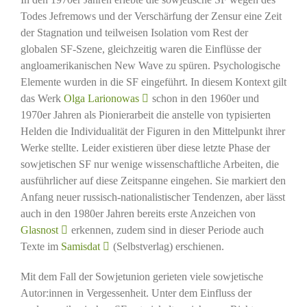
Todes Jefremows und der Verschärfung der Zensur eine Zeit
der Stagnation und teilweisen Isolation vom Rest der
globalen SF-Szene, gleichzeitig waren die Einflüsse der
angloamerikanischen New Wave zu spüren. Psychologische
Elemente wurden in die SF eingeführt. In diesem Kontext gilt
das Werk
Olga Larionowas
schon in den 1960er und
1970er Jahren als Pionierarbeit die anstelle von typisierten
Helden die Individualität der Figuren in den Mittelpunkt ihrer
Werke stellte. Leider existieren über diese letzte Phase der
sowjetischen SF nur wenige wissenschaftliche Arbeiten, die
ausführlicher auf diese Zeitspanne eingehen. Sie markiert den
Anfang neuer russisch-nationalistischer Tendenzen, aber lässt
auch in den 1980er Jahren bereits erste Anzeichen von
Glasnost
erkennen, zudem sind in dieser Periode auch
Texte im
Samisdat
(Selbstverlag) erschienen.
Mit dem Fall der Sowjetunion gerieten viele sowjetische
Autor:innen in Vergessenheit. Unter dem Einfluss der