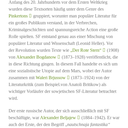
Anfang des 20. Jahrhunderts vor dem Ersten Weltkrieg
wurden diese Textsorten häufig unter dem Genre des
Pinkertons
gruppiert, worunter man populäre Literatur für
ein großes Publikum verstand, in der Verbrechen,
Kriminalgeschichten und spannungsreiche Action eine große
Rolle spielten. SF entstand genau aus einer Mischung von
populärer Literatur und Wissenschaft (Leonid Heller). Vor
der Revolution wurden Texte wie
„Der Rote Stern“
(1908)
von
Alexander Bogdanow
(1873–1928) veröffentlicht, die
in diese Richtung gingen. In diesem Fall handelte es sich um
eine sozialistische Utopie auf dem Mars, wobei der Autor
zusammen mit
Waleri Brjussow
(1873–1924) von der
Literaturkritik (zum Beispiel.von Anatoli Britikow) als
wichtiger Vorläufer der sowjetischen SF-Literatur betrachtet
wird.
Der erste russische Autor, der sich ausschließlich mit SF
beschäftigte, war
Alexander Beljajew
(1884–1942). Er war
auch der Erste, der den Begriff „
nautschnaja fantastika“