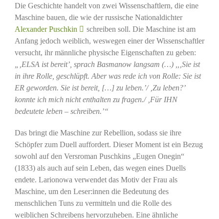
Die Geschichte handelt von zwei Wissenschaftlern, die eine
Maschine bauen, die wie der russische Nationaldichter
Alexander Puschkin
schreiben soll. Die Maschine ist am
Anfang jedoch weiblich, weswegen einer der Wissenschaftler
versucht, ihr männliche physische Eigenschaften zu geben:
„‚ELSA ist bereit’, sprach Basmanow langsam (…) ,,‚Sie ist
in ihre Rolle, geschlüpft. Aber was rede ich von Rolle: Sie ist
ER geworden. Sie ist bereit, […] zu leben.’/ ‚Zu leben?’
konnte ich mich nicht enthalten zu fragen./ ‚Für IHN
bedeutete leben – schreiben.’“
Das bringt die Maschine zur Rebellion, sodass sie ihre
Schöpfer zum Duell auffordert. Dieser Moment ist ein Bezug
sowohl auf den Versroman Puschkins „Eugen Onegin“
(1833) als auch auf sein Leben, das wegen eines Duells
endete. Larionowa verwendet das Motiv der Frau als
Maschine, um den Leser:innen die Bedeutung des
menschlichen Tuns zu vermitteln und die Rolle des
weiblichen Schreibens hervorzuheben. Eine ähnliche