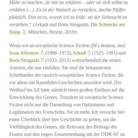
Mühe zu machen, sie mir zu erklären – oder sie sich selbst zu
erklären (…). Es ist der Wunsch zu verstehen, dachte Pfeffer
plötzlich. Das ist es, woran ich so leide: an der Sehnsucht zu
verstehen.“
(Arkadi und Boris Strugazki,
Die Schnecke am
Hang
, München, Heyne, 2019):
Wenn wir an sowjetische Science-Fiction (SF) denken, sind
Iwan Jefremow
(1908–1972),
Arkadi
(1925–1991) und
Boris Strugazki
(1933–2012) wahrscheinlich die ersten
Autoren, die uns einfallen. Sie sind die bekanntesten
Schriftsteller der russisch-sowjetischen Science Fiction, die
vor allem mit Raumfahrt-Geschichten assoziiert wird. Der
Wettlauf ins All hatte nämlich einen großen Einfluss auf die
Entwicklung des Genres. Trotzdem ist sowjetische Science
Fiction nicht nur die Darstellung von Optimismus und
Legitimation des Fortschritts. Sie ist mehr. Ich versuche hier
einen Überblick über ihre Geschichte zu geben, um die
Vielfältigkeit des Genres, die Relevanz des Beitrags der
Frauen und den engen Zusammenhang mit der DDR-SF zu