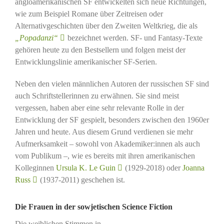
angloamerikanischen SF entwickelten sich neue Richtungen,
wie zum Beispiel Romane über Zeitreisen oder
Alternativgeschichten über den Zweiten Weltkrieg, die als
„Popadanzi“
bezeichnet werden. SF- und Fantasy-Texte
gehören heute zu den Bestsellern und folgen meist der
Entwicklungslinie amerikanischer SF-Serien.
Neben den vielen männlichen Autoren der russischen SF sind
auch Schriftstellerinnen zu erwähnen. Sie sind meist
vergessen, haben aber eine sehr relevante Rolle in der
Entwicklung der SF gespielt, besonders zwischen den 1960er
Jahren und heute. Aus diesem Grund verdienen sie mehr
Aufmerksamkeit – sowohl von Akademiker:innen als auch
vom Publikum –, wie es bereits mit ihren amerikanischen
Kolleginnen
Ursula K. Le Guin
(1929-2018) oder
Joanna
Russ
(1937-2011) geschehen ist.
Die Frauen in der sowjetischen Science Fiction
Die weiblichen Stimmen in