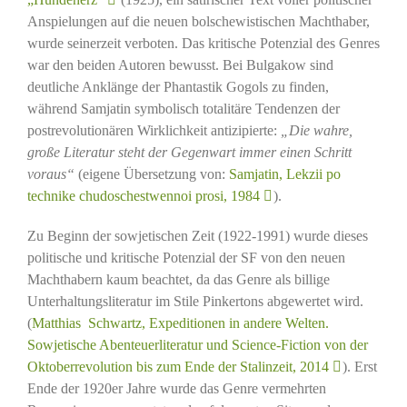
Anspielungen auf die neuen bolschewistischen Machthaber,
wurde seinerzeit verboten. Das kritische Potenzial des Genres
war den beiden Autoren bewusst. Bei Bulgakow sind
deutliche Anklänge der Phantastik Gogols zu finden,
während Samjatin symbolisch totalitäre Tendenzen der
postrevolutionären Wirklichkeit antizipierte:
„Die wahre,
große Literatur steht der Gegenwart immer einen Schritt
voraus“
(eigene Übersetzung von:
Samjatin, Lekzii po
technike chudoschestwennoi prosi, 1984
).
Zu Beginn der sowjetischen Zeit (1922-1991) wurde dieses
politische und kritische Potenzial der SF von den neuen
Machthabern kaum beachtet, da das Genre als billige
Unterhaltungsliteratur im Stile Pinkertons abgewertet wird.
(
Matthias Schwartz, Expeditionen in andere Welten.
Sowjetische Abenteuerliteratur und Science-Fiction von der
Oktoberrevolution bis zum Ende der Stalinzeit, 2014
). Erst
Ende der 1920er Jahre wurde das Genre vermehrten