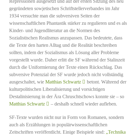
Repressionen ausgesetzt und auf der ersten Sitzung des neu
gegründeten sowjetischen Schriftstellerverbandes im Jahr
1934 versuchte man die subversiven Seiten der
wissenschaftlichen Phantastik stärker zu regulieren und es als
Kinder- und Jugendliteratur an die Normen des
Sozialistischen Realismus anzupassen. Das bedeutete, dass
die Texte den harten Alltag und die Realität beschreiben
sollten, indem der Sozialismus als Lösung aller Probleme
vorgestellt wurde. Daher erlitt die SF während der Stalinzeit
durch die Uniformierung der Texte einen Rückschlag. Das
subversive Potenzial der SF wurde jedoch nicht vollständig
ausgeschaltet, wie
Matthias Schwartz
betont. Während der
kulturpolitischen Liberalisierung und vorsichtigen
Destalinisierung in der Ära Chruschtschows konnte sie – so
Matthias Schwartz
– deshalb schnell wieder aufleben.
SF-Texte wurden nicht nur in Form von Romanen, sondern
auch als Erzählungen in populärwissenschaftlichen
Zeitschriften veröffentlicht. Einige Beispiele sind:
„Technika