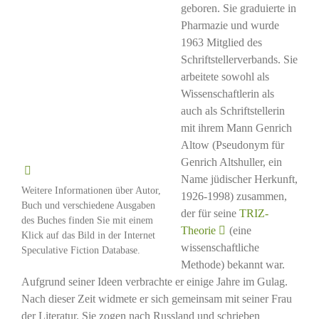
geboren. Sie graduierte in
Pharmazie und wurde
1963 Mitglied des
Schriftstellerverbands. Sie
arbeitete sowohl als
Wissenschaftlerin als
auch als Schriftstellerin
mit ihrem Mann Genrich
Altow (Pseudonym für
Genrich Altshuller, ein
Name jüdischer Herkunft,
Weitere Informationen über Autor,
1926-1998) zusammen,
Buch und verschiedene Ausgaben
der für seine
TRIZ-
des Buches finden Sie mit einem
Theorie
(eine
Klick auf das Bild in der Internet
wissenschaftliche
Speculative Fiction Database.
Methode) bekannt war.
Aufgrund seiner Ideen verbrachte er einige Jahre im Gulag.
Nach dieser Zeit widmete er sich gemeinsam mit seiner Frau
der Literatur. Sie zogen nach Russland und schrieben