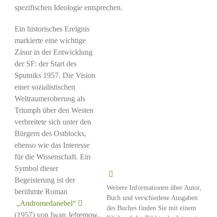
spezifischen Ideologie entsprechen.
Ein historisches Ereignis
markierte eine wichtige
Zäsur in der Entwicklung
der SF: der Start des
Sputniks 1957. Die Vision
einer sozialistischen
Weltraumeroberung als
Triumph über den Westen
verbreitete sich unter den
Bürgern des Ostblocks,
ebenso wie das Interesse
für die Wissenschaft. Ein
Symbol dieser
Begeisterung ist der
Weitere Informationen über Autor,
berühmte Roman
Buch und verschiedene Ausgaben
„Andromedanebel“
des Buches finden Sie mit einem
(1957) von Iwan Jefremow,