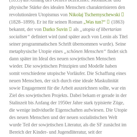
physische Stärke des idealen Menschen charakterisieren den
revolutionären Utopismus von
Nikolaj Tschernyschewski
(1828–1899). Er ist für seinen Roman
„Was tun?“
(1863)
bekannt, der von
Darko Suvin
als
„utopia of libertarian
socialism“
definiert wird (und später auch von Lenin als Titel
seiner programmatischen Schrift übernommen wurde). Seine
metaphysische Utopie eines
„schönen Menschen“
findet sich
dann später im Ideal des neuen sowjetischen Menschen
wieder. Die sowjetischen Prinzipien und Modelle haben
somit verschiedene utopische Vorläufer. Die Schaffung eines
neuen Menschen, der sich durch eine ideale Maskulinität
sowie Engagement für die Arbeit auszeichnen sollte, war ein
Ziel des sowjetischen Projekts. Dabei bekam er gerade in der
Stalinzeit bis Anfang der 1950er Jahre stark typisierte Züge,
die wenige individuelle Eigenschaften aufwiesen. Die Utopie
des neuen Menschen und der neuen sozialistischen Welt
wurde Teil der sowjetischen Literatur, als die SF zunächst im
Bereich der Kinder- und Jugendliteratur, seit der