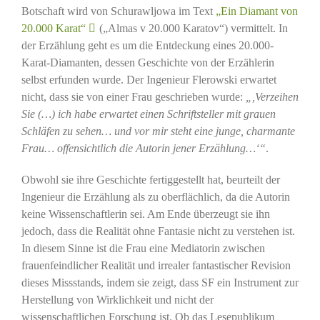
Botschaft wird von Schurawljowa im Text
„Ein Diamant von
20.000 Karat“
(„Almas v 20.000 Karatov“) vermittelt. In
der Erzählung geht es um die Entdeckung eines 20.000-
Karat-Diamanten, dessen Geschichte von der Erzählerin
selbst erfunden wurde. Der Ingenieur Flerowski erwartet
nicht, dass sie von einer Frau geschrieben wurde:
„,Verzeihen
Sie (…) ich habe erwartet einen Schriftsteller mit grauen
Schläfen zu sehen… und vor mir steht eine junge, charmante
Frau… offensichtlich die Autorin jener Erzählung…‘“
.
Obwohl sie ihre Geschichte fertiggestellt hat, beurteilt der
Ingenieur die Erzählung als zu oberflächlich, da die Autorin
keine Wissenschaftlerin sei. Am Ende überzeugt sie ihn
jedoch, dass die Realität ohne Fantasie nicht zu verstehen ist.
In diesem Sinne ist die Frau eine Mediatorin zwischen
frauenfeindlicher Realität und irrealer fantastischer Revision
dieses Missstands, indem sie zeigt, dass SF ein Instrument zur
Herstellung von Wirklichkeit und nicht der
wissenschaftlichen Forschung ist. Ob das Lesepublikum