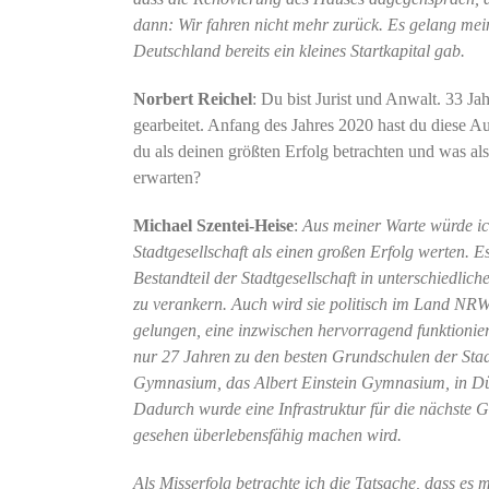
dann: Wir fahren nicht mehr zurück. Es gelang mein
Deutschland bereits ein kleines Startkapital gab.
Norbert Reichel
: Du bist Jurist und Anwalt. 33 J
gearbeitet. Anfang des Jahres 2020 hast du diese 
du als deinen größten Erfolg betrachten und was al
erwarten?
Michael Szentei-Heise
:
Aus meiner Warte würde ic
Stadtgesellschaft als einen großen Erfolg werten. Es
Bestandteil der Stadtgesellschaft in unterschiedlic
zu verankern. Auch wird sie politisch im Land NRW
gelungen, eine inzwischen hervorragend funktionie
nur 27 Jahren zu den besten Grundschulen der Stad
Gymnasium, das Albert Einstein Gymnasium, in Düsse
Dadurch wurde eine Infrastruktur für die nächste 
gesehen überlebensfähig machen wird.
Als Misserfolg betrachte ich die Tatsache, dass es m