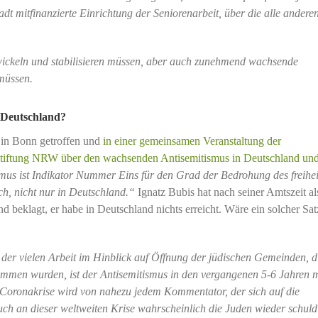
dt mitfinanzierte Einrichtung der Seniorenarbeit, über die alle andere
twickeln und stabilisieren müssen, aber auch zunehmend wachsende
müssen.
n Deutschland?
 in Bonn getroffen und
in einer gemeinsamen Veranstaltung der
tiftung NRW über den wachsenden Antisemitismus in Deutschland und
mus ist Indikator Nummer Eins für den Grad der Bedrohung des freihei
ch, nicht nur in Deutschland.“
Ignatz Bubis hat nach seiner Amtszeit al
nd beklagt, er habe in Deutschland nichts erreicht. Wäre ein solcher Sa
z der vielen Arbeit im Hinblick auf Öffnung der jüdischen Gemeinden, d
mmen wurden, ist der Antisemitismus in den vergangenen 5-6 Jahren 
Coronakrise wird von nahezu jedem Kommentator, der sich auf die
auch an dieser weltweiten Krise wahrscheinlich die Juden wieder schuld