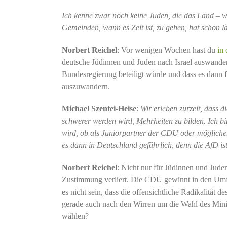
Ich kenne zwar noch keine Juden, die das Land – wi
Gemeinden, wann es Zeit ist, zu gehen, hat schon 
Norbert Reichel
: Vor wenigen Wochen hast du
in
deutsche Jüdinnen und Juden nach Israel auswander
Bundesregierung beteiligt würde und dass es dann fü
auszuwandern.
Michael Szentei-Heise
:
Wir erleben zurzeit, dass d
schwerer werden wird, Mehrheiten zu bilden. Ich b
wird, ob als Juniorpartner der CDU oder möglicher
es dann in Deutschland gefährlich, denn die AfD ist
Norbert Reichel
: Nicht nur für Jüdinnen und Jude
Zustimmung verliert. Die CDU gewinnt in den Umfr
es nicht sein, dass die offensichtliche Radikalität 
gerade auch nach den Wirren um die Wahl des Mini
wählen?