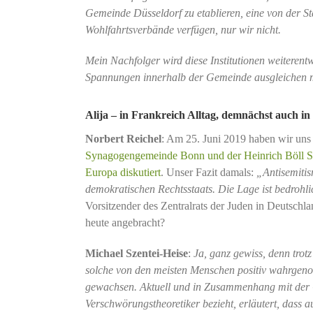
Gemeinde Düsseldorf zu etablieren, eine von der Sta
Wohlfahrtsverbände verfügen, nur wir nicht.
Mein Nachfolger wird diese Institutionen weiteren
Spannungen innerhalb der Gemeinde ausgleichen 
Alija – in Frankreich Alltag, demnächst auch i
Norbert Reichel
: Am 25. Juni 2019 haben wir uns
Synagogengemeinde Bonn und der Heinrich Böll S
Europa diskutiert
. Unser Fazit damals:
„Antisemitis
demokratischen Rechtsstaats. Die Lage ist bedrohli
Vorsitzender des Zentralrats der Juden in Deutschla
heute angebracht?
Michael Szentei-Heise
:
Ja, ganz gewiss, denn trot
solche von den meisten Menschen positiv wahrgeno
gewachsen. Aktuell und in Zusammenhang mit der 
Verschwörungstheoretiker bezieht, erläutert, dass 