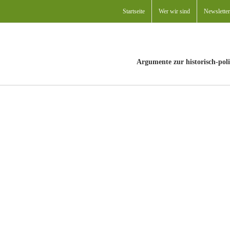
Startseite
Wer wir sind
Newsletter
Argumente zur historisch-poli