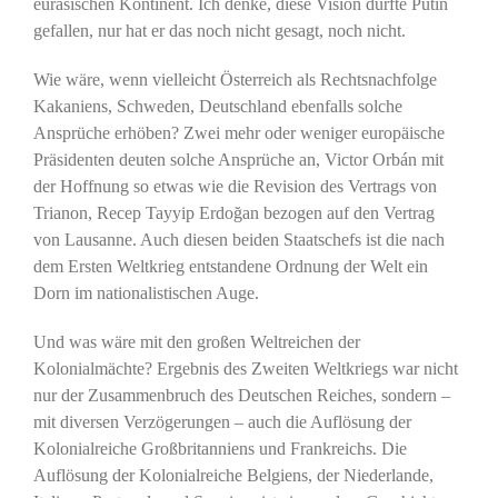
eurasischen Kontinent. Ich denke, diese Vision dürfte Putin
gefallen, nur hat er das noch nicht gesagt, noch nicht.
Wie wäre, wenn vielleicht Österreich als Rechtsnachfolge
Kakaniens, Schweden, Deutschland ebenfalls solche
Ansprüche erhöben? Zwei mehr oder weniger europäische
Präsidenten deuten solche Ansprüche an, Victor Orbán mit
der Hoffnung so etwas wie die Revision des Vertrags von
Trianon, Recep Tayyip Erdoğan bezogen auf den Vertrag
von Lausanne. Auch diesen beiden Staatschefs ist die nach
dem Ersten Weltkrieg entstandene Ordnung der Welt ein
Dorn im nationalistischen Auge.
Und was wäre mit den großen Weltreichen der
Kolonialmächte? Ergebnis des Zweiten Weltkriegs war nicht
nur der Zusammenbruch des Deutschen Reiches, sondern –
mit diversen Verzögerungen – auch die Auflösung der
Kolonialreiche Großbritanniens und Frankreichs. Die
Auflösung der Kolonialreiche Belgiens, der Niederlande,