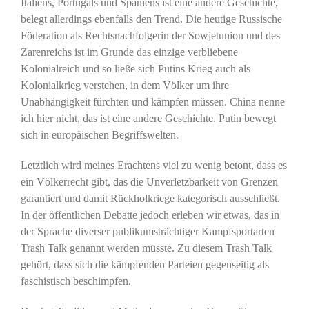
Italiens, Portugals und Spaniens ist eine andere Geschichte,
belegt allerdings ebenfalls den Trend. Die heutige Russische
Föderation als Rechtsnachfolgerin der Sowjetunion und des
Zarenreichs ist im Grunde das einzige verbliebene
Kolonialreich und so ließe sich Putins Krieg auch als
Kolonialkrieg verstehen, in dem Völker um ihre
Unabhängigkeit fürchten und kämpfen müssen. China nenne
ich hier nicht, das ist eine andere Geschichte. Putin bewegt
sich in europäischen Begriffswelten.
Letztlich wird meines Erachtens viel zu wenig betont, dass es
ein Völkerrecht gibt, das die Unverletzbarkeit von Grenzen
garantiert und damit Rückholkriege kategorisch ausschließt.
In der öffentlichen Debatte jedoch erleben wir etwas, das in
der Sprache diverser publikumsträchtiger Kampfsportarten
Trash Talk genannt werden müsste. Zu diesem Trash Talk
gehört, dass sich die kämpfenden Parteien gegenseitig als
faschistisch beschimpfen.