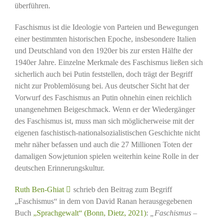
überführen.
Faschismus ist die Ideologie von Parteien und Bewegungen
einer bestimmten historischen Epoche, insbesondere Italien
und Deutschland von den 1920er bis zur ersten Hälfte der
1940er Jahre. Einzelne Merkmale des Faschismus ließen sich
sicherlich auch bei Putin feststellen, doch trägt der Begriff
nicht zur Problemlösung bei. Aus deutscher Sicht hat der
Vorwurf des Faschismus an Putin ohnehin einen reichlich
unangenehmen Beigeschmack. Wenn er der Wiedergänger
des Faschismus ist, muss man sich möglicherweise mit der
eigenen faschistisch-nationalsozialistischen Geschichte nicht
mehr näher befassen und auch die 27 Millionen Toten der
damaligen Sowjetunion spielen weiterhin keine Rolle in der
deutschen Erinnerungskultur.
Ruth Ben-Ghiat
schrieb den Beitrag zum Begriff
„Faschismus“ in dem von David Ranan herausgegebenen
Buch
„Sprachgewalt“ (Bonn, Dietz, 2021)
:
„Faschismus –