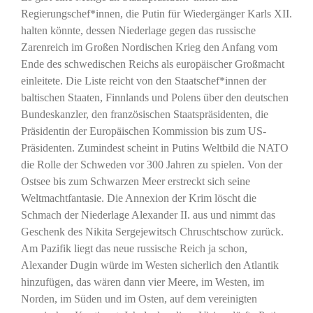
Regierungschef*innen, die Putin für Wiedergänger Karls XII.
halten könnte, dessen Niederlage gegen das russische
Zarenreich im Großen Nordischen Krieg den Anfang vom
Ende des schwedischen Reichs als europäischer Großmacht
einleitete. Die Liste reicht von den Staatschef*innen der
baltischen Staaten, Finnlands und Polens über den deutschen
Bundeskanzler, den französischen Staatspräsidenten, die
Präsidentin der Europäischen Kommission bis zum US-
Präsidenten. Zumindest scheint in Putins Weltbild die NATO
die Rolle der Schweden vor 300 Jahren zu spielen. Von der
Ostsee bis zum Schwarzen Meer erstreckt sich seine
Weltmachtfantasie. Die Annexion der Krim löscht die
Schmach der Niederlage Alexander II. aus und nimmt das
Geschenk des Nikita Sergejewitsch Chruschtschow zurück.
Am Pazifik liegt das neue russische Reich ja schon,
Alexander Dugin würde im Westen sicherlich den Atlantik
hinzufügen, das wären dann vier Meere, im Westen, im
Norden, im Süden und im Osten, auf dem vereinigten