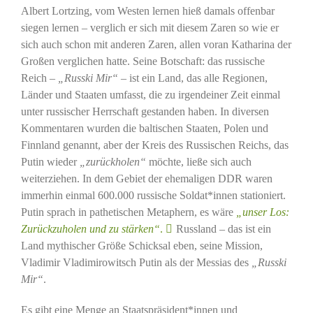
Albert Lortzing, vom Westen lernen hieß damals offenbar
siegen lernen – verglich er sich mit diesem Zaren so wie er
sich auch schon mit anderen Zaren, allen voran Katharina der
Großen verglichen hatte. Seine Botschaft: das russische
Reich –
„Russki Mir“
– ist ein Land, das alle Regionen,
Länder und Staaten umfasst, die zu irgendeiner Zeit einmal
unter russischer Herrschaft gestanden haben. In diversen
Kommentaren wurden die baltischen Staaten, Polen und
Finnland genannt, aber der Kreis des Russischen Reichs, das
Putin wieder
„zurückholen“
möchte, ließe sich auch
weiterziehen. In dem Gebiet der ehemaligen DDR waren
immerhin einmal 600.000 russische Soldat*innen stationiert.
Putin sprach in pathetischen Metaphern, es wäre
„unser Los:
Zurückzuholen und zu stärken“
.
Russland – das ist ein
Land mythischer Größe Schicksal eben, seine Mission,
Vladimir Vladimirowitsch Putin als der Messias des
„Russki
Mir“
.
Es gibt eine Menge an Staatspräsident*innen und