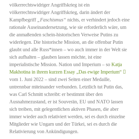
völkerrechtswidriger Angriffskrieg ist ein
völkerrechtswidriger Angriffskrieg, darin ändert der
Kampfbegriff
„Faschismus“
nichts, er verhindert jedoch eine
rationale Auseinandersetzung, wie sie erforderlich wäre, um
die anmaßenden schein-historischen Verweise Putins zu
widerlegen. Die historische Mission, an die offenbar Putin
glaubt und alle Russ*innen – wo auch immer in der Welt sie
sich aufhalten – glauben lassen möchte, ist eine
imperialistische Mission. Nation und Imperium – so
Katja
Makhotina in ihrem kurzen Essay „Das ewige Imperium“
vom 1. Juni 2022 – sind zwei Seiten einer Medaille,
untrennbar miteinander verbunden. Letztlich tut Putin das,
was Carl Schmitt schreibt: er bestimmt über den
Ausnahmezustand, er ist Souverän, EU und NATO lassen
sich treiben, mit gelegentlichen aktiven Phasen, die aber
immer wieder auch relativiert werden, sei es durch einzelne
Mitglieder wie Ungarn und der Türkei, sei es durch die
Relativierung von Ankündigungen.