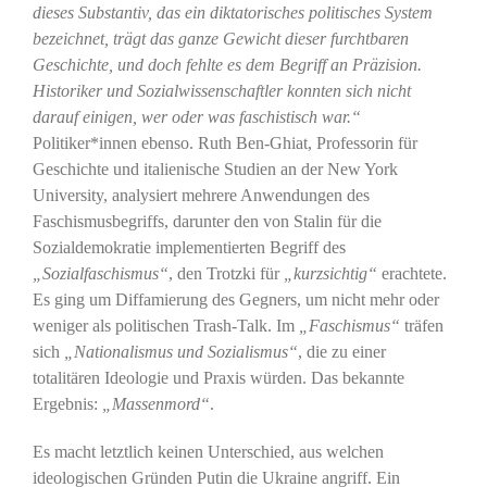
dieses Substantiv, das ein diktatorisches politisches System
bezeichnet, trägt das ganze Gewicht dieser furchtbaren
Geschichte, und doch fehlte es dem Begriff an Präzision.
Historiker und Sozialwissenschaftler konnten sich nicht
darauf einigen, wer oder was faschistisch war.“
Politiker*innen ebenso. Ruth Ben-Ghiat, Professorin für
Geschichte und italienische Studien an der New York
University, analysiert mehrere Anwendungen des
Faschismusbegriffs, darunter den von Stalin für die
Sozialdemokratie implementierten Begriff des
„Sozialfaschismus“
, den Trotzki für
„kurzsichtig“
erachtete.
Es ging um Diffamierung des Gegners, um nicht mehr oder
weniger als politischen Trash-Talk. Im
„Faschismus“
träfen
sich
„Nationalismus und Sozialismus“
, die zu einer
totalitären Ideologie und Praxis würden. Das bekannte
Ergebnis:
„Massenmord“
.
Es macht letztlich keinen Unterschied, aus welchen
ideologischen Gründen Putin die Ukraine angriff. Ein