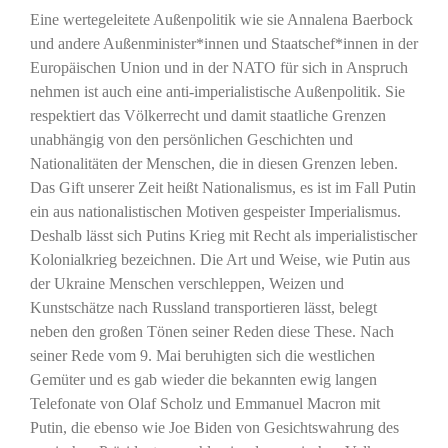
Eine wertegeleitete Außenpolitik wie sie Annalena Baerbock
und andere Außenminister*innen und Staatschef*innen in der
Europäischen Union und in der NATO für sich in Anspruch
nehmen ist auch eine anti-imperialistische Außenpolitik. Sie
respektiert das Völkerrecht und damit staatliche Grenzen
unabhängig von den persönlichen Geschichten und
Nationalitäten der Menschen, die in diesen Grenzen leben.
Das Gift unserer Zeit heißt Nationalismus, es ist im Fall Putin
ein aus nationalistischen Motiven gespeister Imperialismus.
Deshalb lässt sich Putins Krieg mit Recht als imperialistischer
Kolonialkrieg bezeichnen. Die Art und Weise, wie Putin aus
der Ukraine Menschen verschleppen, Weizen und
Kunstschätze nach Russland transportieren lässt, belegt
neben den großen Tönen seiner Reden diese These. Nach
seiner Rede vom 9. Mai beruhigten sich die westlichen
Gemüter und es gab wieder die bekannten ewig langen
Telefonate von Olaf Scholz und Emmanuel Macron mit
Putin, die ebenso wie Joe Biden von Gesichtswahrung des