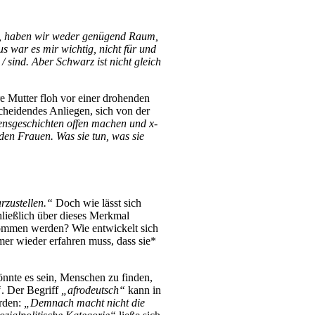
st, haben wir weder genügend Raum,
 war es mir wichtig, nicht für und
/ sind. Aber Schwarz ist nicht gleich
re Mutter floh vor einer drohenden
cheidendes Anliegen, sich von der
bensgeschichten offen machen und x-
 den Frauen. Was sie tun, was sie
rzustellen.“
Doch wie lässt sich
ließlich über dieses Merkmal
enommen werden? Wie entwickelt sich
mer wieder erfahren muss, dass sie*
könnte es sein, Menschen zu finden,
“
. Der Begriff
„afrodeutsch“
kann in
rden:
„Demnach macht nicht die