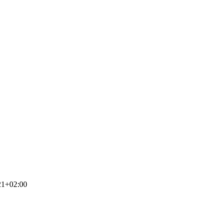
21+02:00