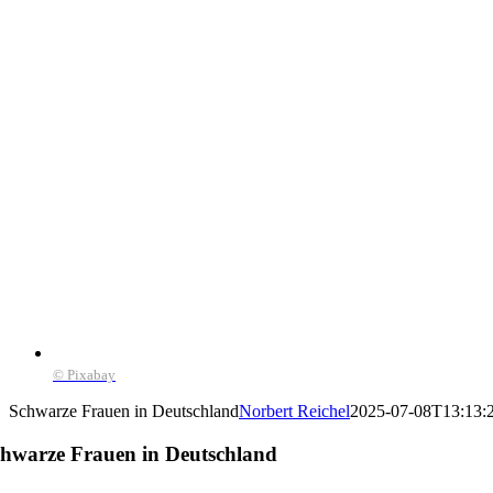
© Pixabay
Schwarze Frauen in Deutschland
Norbert Reichel
2025-07-08T13:13:
hwarze Frauen in Deutschland