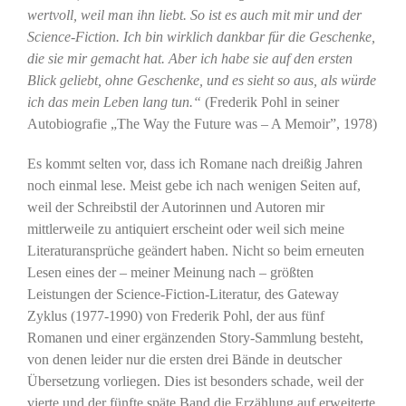
wertvoll, weil man ihn liebt. So ist es auch mit mir und der
Science-Fiction. Ich bin wirklich dankbar für die Geschenke,
die sie mir gemacht hat. Aber ich habe sie auf den ersten
Blick geliebt, ohne Geschenke, und es sieht so aus, als würde
ich das mein Leben lang tun.“
(Frederik Pohl in seiner
Autobiografie „The Way the Future was – A Memoir”, 1978)
Es kommt selten vor, dass ich Romane nach dreißig Jahren
noch einmal lese. Meist gebe ich nach wenigen Seiten auf,
weil der Schreibstil der Autorinnen und Autoren mir
mittlerweile zu antiquiert erscheint oder weil sich meine
Literaturansprüche geändert haben. Nicht so beim erneuten
Lesen eines der – meiner Meinung nach – größten
Leistungen der Science-Fiction-Literatur, des Gateway
Zyklus (1977-1990) von Frederik Pohl, der aus fünf
Romanen und einer ergänzenden Story-Sammlung besteht,
von denen leider nur die ersten drei Bände in deutscher
Übersetzung vorliegen. Dies ist besonders schade, weil der
vierte und der fünfte späte Band die Erzählung auf erweiterte