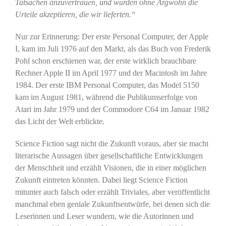
Tatsachen anzuvertrauen, und würden ohne Argwohn die
Urteile akzeptieren, die wir lieferten.“
Nur zur Erinnerung: Der erste Personal Computer, der Apple
I, kam im Juli 1976 auf den Markt, als das Buch von Frederik
Pohl schon erschienen war, der erste wirklich brauchbare
Rechner Apple II im April 1977 und der Macintosh im Jahre
1984. Der erste IBM Personal Computer, das Model 5150
kam im August 1981, während die Publikumserfolge von
Atari im Jahr 1979 und der Commodore C64 im Januar 1982
das Licht der Welt erblickte.
Science Fiction sagt nicht die Zukunft voraus, aber sie macht
literarische Aussagen über gesellschaftliche Entwicklungen
der Menschheit und erzählt Visionen, die in einer möglichen
Zukunft eintreten könnten. Dabei liegt Science Fiction
mitunter auch falsch oder erzählt Triviales, aber veröffentlicht
manchmal eben geniale Zukunftsentwürfe, bei denen sich die
Leserinnen und Leser wundern, wie die Autorinnen und