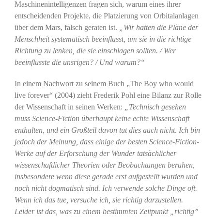
Maschinenintelligenzen fragen sich, warum eines ihrer
entscheidenden Projekte, die Platzierung von Orbitalanlagen
über dem Mars, falsch geraten ist.
„Wir hatten die Pläne der
Menschheit systematisch beeinflusst, um sie in die richtige
Richtung zu lenken, die sie einschlagen sollten. / Wer
beeinflusste die unsrigen? / Und warum?“
In einem Nachwort zu seinem Buch „The Boy who would
live forever“ (2004) zieht Frederik Pohl eine Bilanz zur Rolle
der Wissenschaft in seinen Werken:
„Technisch gesehen
muss Science-Fiction überhaupt keine echte Wissenschaft
enthalten, und ein Großteil davon tut dies auch nicht. Ich bin
jedoch der Meinung, dass einige der besten Science-Fiction-
Werke auf der Erforschung der Wunder tatsächlicher
wissenschaftlicher Theorien oder Beobachtungen beruhen,
insbesondere wenn diese gerade erst aufgestellt wurden und
noch nicht dogmatisch sind. Ich verwende solche Dinge oft.
Wenn ich das tue, versuche ich, sie richtig darzustellen.
Leider ist das, was zu einem bestimmten Zeitpunkt „richtig”