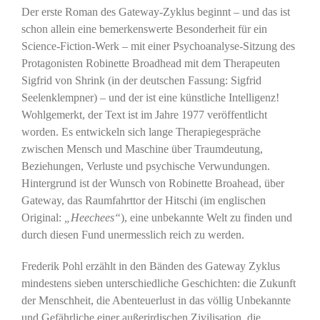
Der erste Roman des Gateway-Zyklus beginnt – und das ist
schon allein eine bemerkenswerte Besonderheit für ein
Science-Fiction-Werk – mit einer Psychoanalyse-Sitzung des
Protagonisten Robinette Broadhead mit dem Therapeuten
Sigfrid von Shrink (in der deutschen Fassung: Sigfrid
Seelenklempner) – und der ist eine künstliche Intelligenz!
Wohlgemerkt, der Text ist im Jahre 1977 veröffentlicht
worden. Es entwickeln sich lange Therapiegespräche
zwischen Mensch und Maschine über Traumdeutung,
Beziehungen, Verluste und psychische Verwundungen.
Hintergrund ist der Wunsch von Robinette Broahead, über
Gateway, das Raumfahrttor der Hitschi (im englischen
Original:
„Heechees“
), eine unbekannte Welt zu finden und
durch diesen Fund unermesslich reich zu werden.
Frederik Pohl erzählt in den Bänden des Gateway Zyklus
mindestens sieben unterschiedliche Geschichten: die Zukunft
der Menschheit, die Abenteuerlust in das völlig Unbekannte
und Gefährliche einer außerirdischen Zivilisation, die