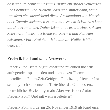
dass sich im Zentrum unserer Galaxie ein großes Schwarzes
Loch befindet. Und zweitens, dass sich immer dann, wenn
irgendwo eine ausreichend dichte Ansammlung von Materie
oder Energie vorhanden ist, automatisch ein Schwarzes Loch
um sie herum bildet. Daher könnten innerhalb eines solchen
Schwarzen Lochs eine Reihe von Sternen und Planeten
existieren. / Fürs Protokoll: Ich habe zur Hälfte richtig
gelegen.“
Frederik Pohl und seine Netzwerke
Frederik Pohl schreibt gut lesbar und reflektiert über die
aufregenden, spannenden und komplexen Themen in den
unendlichen Raum-Zeit-Gefügen. Gleichzeitig bietet er fast
schon lyrisch zu nennende Texte über die Grundessenz
menschlicher Beziehungen ab? Aber wer ist der Autor
Frederik Pohl? Und mit wem arbeitete er?
Frederik Pohl wurde am 26. November 1919 als Kind einer