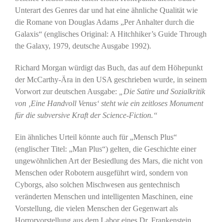
Unterart des Genres dar und hat eine ähnliche Qualität wie
die Romane von Douglas Adams „Per Anhalter durch die
Galaxis“ (englisches Original: A Hitchhiker’s Guide Through
the Galaxy, 1979, deutsche Ausgabe 1992).
Richard Morgan würdigt das Buch, das auf dem Höhepunkt
der McCarthy-Ära in den USA geschrieben wurde, in seinem
Vorwort zur deutschen Ausgabe:
„Die Satire und Sozialkritik
von ‚Eine Handvoll Venus‘ steht wie ein zeitloses Monument
für die subversive Kraft der Science-Fiction.“
Ein ähnliches Urteil könnte auch für „Mensch Plus“
(englischer Titel: „Man Plus“) gelten
,
die Geschichte einer
ungewöhnlichen Art der Besiedlung des Mars, die nicht von
Menschen oder Robotern ausgeführt wird, sondern von
Cyborgs, also solchen Mischwesen aus gentechnisch
veränderten Menschen und intelligenten Maschinen, eine
Vorstellung, die vielen Menschen der Gegenwart als
Horrorvorstellung aus dem Labor eines Dr. Frankenstein