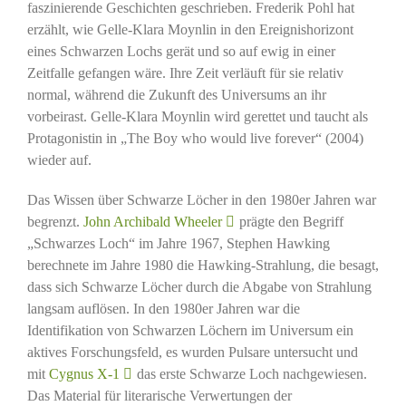
faszinierende Geschichten geschrieben. Frederik Pohl hat
erzählt, wie Gelle-Klara Moynlin in den Ereignishorizont
eines Schwarzen Lochs gerät und so auf ewig in einer
Zeitfalle gefangen wäre. Ihre Zeit verläuft für sie relativ
normal, während die Zukunft des Universums an ihr
vorbeirast. Gelle-Klara Moynlin wird gerettet und taucht als
Protagonistin in „The Boy who would live forever“ (2004)
wieder auf.
Das Wissen über Schwarze Löcher in den 1980er Jahren war
begrenzt.
John Archibald Wheeler
prägte den Begriff
„Schwarzes Loch“ im Jahre 1967, Stephen Hawking
berechnete im Jahre 1980 die Hawking-Strahlung, die besagt,
dass sich Schwarze Löcher durch die Abgabe von Strahlung
langsam auflösen. In den 1980er Jahren war die
Identifikation von Schwarzen Löchern im Universum ein
aktives Forschungsfeld, es wurden Pulsare untersucht und
mit
Cygnus X-1
das erste Schwarze Loch nachgewiesen.
Das Material für literarische Verwertungen der