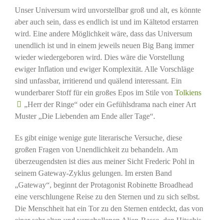
Unser Universum wird unvorstellbar groß und alt, es könnte
aber auch sein, dass es endlich ist und im Kältetod erstarren
wird. Eine andere Möglichkeit wäre, dass das Universum
unendlich ist und in einem jeweils neuen Big Bang immer
wieder wiedergeboren wird. Dies wäre die Vorstellung
ewiger Inflation und ewiger Komplexität. Alle Vorschläge
sind unfassbar, irritierend und quälend interessant. Ein
wunderbarer Stoff für ein großes Epos im Stile von
Tolkiens
„Herr der Ringe“ oder ein Gefühlsdrama nach einer Art
Muster „Die Liebenden am Ende aller Tage“.
Es gibt einige wenige gute literarische Versuche, diese
großen Fragen von Unendlichkeit zu behandeln. Am
überzeugendsten ist dies aus meiner Sicht Frederic Pohl in
seinem Gateway-Zyklus gelungen. Im ersten Band
„Gateway“, beginnt der Protagonist Robinette Broadhead
eine verschlungene Reise zu den Sternen und zu sich selbst.
Die Menschheit hat ein Tor zu den Sternen entdeckt, das von