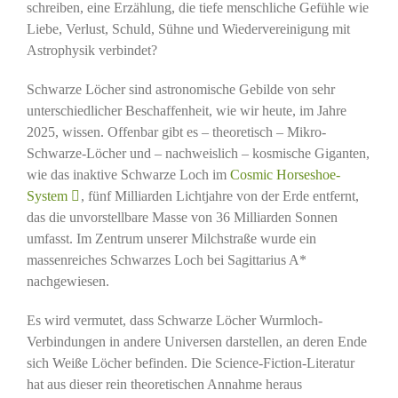
schreiben, eine Erzählung, die tiefe menschliche Gefühle wie
Liebe, Verlust, Schuld, Sühne und Wiedervereinigung mit
Astrophysik verbindet?
Schwarze Löcher sind astronomische Gebilde von sehr
unterschiedlicher Beschaffenheit, wie wir heute, im Jahre
2025, wissen. Offenbar gibt es – theoretisch – Mikro-
Schwarze-Löcher und – nachweislich – kosmische Giganten,
wie das inaktive Schwarze Loch im
Cosmic Horseshoe-
System
, fünf Milliarden Lichtjahre von der Erde entfernt,
das die unvorstellbare Masse von 36 Milliarden Sonnen
umfasst. Im Zentrum unserer Milchstraße wurde ein
massenreiches Schwarzes Loch bei Sagittarius A*
nachgewiesen.
Es wird vermutet, dass Schwarze Löcher Wurmloch-
Verbindungen in andere Universen darstellen, an deren Ende
sich Weiße Löcher befinden. Die Science-Fiction-Literatur
hat aus dieser rein theoretischen Annahme heraus