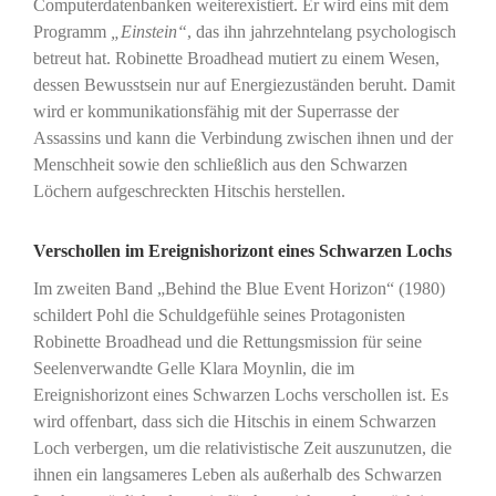
Computerdatenbanken weiterexistiert. Er wird eins mit dem
Programm
„Einstein“
, das ihn jahrzehntelang psychologisch
betreut hat. Robinette Broadhead mutiert zu einem Wesen,
dessen Bewusstsein nur auf Energiezuständen beruht. Damit
wird er kommunikationsfähig mit der Superrasse der
Assassins und kann die Verbindung zwischen ihnen und der
Menschheit sowie den schließlich aus den Schwarzen
Löchern aufgeschreckten Hitschis herstellen.
Verschollen im Ereignishorizont eines Schwarzen Lochs
Im zweiten Band „Behind the Blue Event Horizon“ (1980)
schildert Pohl die Schuldgefühle seines Protagonisten
Robinette Broadhead und die Rettungsmission für seine
Seelenverwandte Gelle Klara Moynlin, die im
Ereignishorizont eines Schwarzen Lochs verschollen ist. Es
wird offenbart, dass sich die Hitschis in einem Schwarzen
Loch verbergen, um die relativistische Zeit auszunutzen, die
ihnen ein langsameres Leben als außerhalb des Schwarzen