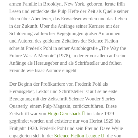
armen Familie in Brooklyn, New York, geboren, lernte früh
Lesen und entdeckte die Pulp-Hefte der Zeit als Quelle seiner
Ideen über Abenteuer, das Erwachsenwerden und das Leben
in der Zukunft. Über die Anfänge seiner Karriere mit der
Schilderung zahlreicher Begegnungen großer Autorinnen
und Autoren des goldenen Zeitalters der Science Fiction
schreibt Frederik Pohl in seiner Autobiografie „The Way the
Future Was: A Memoir“ (1978), in der er vor allem auf seine
Anfänge als Herausgeber und als Schriftsteller und frühen
Freunde wie Isaac Asimov eingeht.
Der Beginn der Profikarriere von Frederik Pohl als
Herausgeber, Lektor und Schriftsteller ist auf seine erste
Begegnung mit der Zeitschrift Science Wonder Stories
Quarterly, einem Pulp-Magazin, zurückzuführen. Diese
Zeitschrift war von
Hugo Gernsback
im Jahre 1929
gegründet worden und existierte nur von Herbst 1929 bis
Frühjahr 1930. Frederik Pohl und sein Freund Dave Wylie
engagierten sich in der
Science Fiction League
, die von