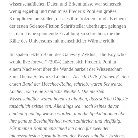
wissenschaftlichen Daten und Erkenntnisse war seinerzeit
wenig ergiebig und man muss Frederik Pohl ein großes
Kompliment ausstellen, dass es ihm trotzdem, und als einem
der ersten Science-Fiction Schriftsteller überhaupt, gelungen
ist, damit eine spannende Erzählung zu schreiben, die die
Kälte des Universums mit menschlicher Wärme erfüllt.
Im späten letzten Band des Gateway-Zyklus „The Boy who
would live forever“ (2004) äußert sich Frederik Pohl in
einem Nachwort über die Wandelbarkeit der Wissenschaft
zum Thema Schwarze Löcher:
„Als ich 1978 ‚Gateway‘, den
ersten Band der Heechee-Reihe, schrieb, waren Schwarze
Löcher noch eine ziemliche Neuheit. Die meisten
Wissenschaftler waren bereit zu glauben, dass solche Objekte
tatsächlich existierten. Allerdings war noch keines davon
eindeutig nachgewiesen worden, und die Spekulationen über
ihre genaue Beschaffenheit waren zahlreich und vielfältig.
Für meinen Roman entschied ich mich für zwei der
interessantesten Spekulationen der Wissenschaftler. Erstens,