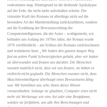
vorkommen mag. Hintergrund ist die drohende Apokalypse
auf der Erde, die nicht mehr aufzuhalten scheint. Die
visionäre Kraft des Romans ist allerdings nicht auf die
besondere Art der Marsbesiedlung zurückzuführen, sondern
auf die Erzählung der Bewusstwerdung der
Computerintelligenzen, die der Autor – wohlgemerkt, wir
befinden uns Anfang der 1970er Jahre, der Roman wurde
1976 veröffentlicht – am Schluss des Romans zurückschauen
und resümieren lässt:
„Wir hatten den ganzen langen Weg
fast an jedem Punkt Schwierigkeiten gehabt, aber wir hatten
sie überwunden und freuten uns darüber. Die Menschen
wussten natürlich nicht, dass wir uns freuten, sie hätten es
vielleicht nicht geglaubt. Die Menschen wussten nicht, dass
Maschinenintelligenz überhaupt eines Bewusstseins fähig
war. Wir bemühten uns sehr, ihnen dieses Wissen
vorzuenthalten. Solange sie glaubten, Computer seien nicht
mehr als Werkzeuge wie eine Axt oder eine Bratpfanne,
würden sie fortfahren, uns alle ihre Berechnungen und