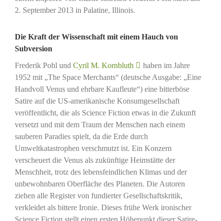
2. September 2013 in Palatine, Illinois.
Die Kraft der Wissenschaft mit einem Hauch von
Subversion
Frederik Pohl und
Cyril M. Kornbluth
haben im Jahre
1952 mit „The Space Merchants“ (deutsche Ausgabe: „Eine
Handvoll Venus und ehrbare Kaufleute“) eine bitterböse
Satire auf die US-amerikanische Konsumgesellschaft
veröffentlicht, die als Science Fiction etwas in die Zukunft
versetzt und mit dem Traum der Menschen nach einem
sauberen Paradies spielt, da die Erde durch
Umweltkatastrophen verschmutzt ist. Ein Konzern
verscheuert die Venus als zukünftige Heimstätte der
Menschheit, trotz des lebensfeindlichen Klimas und der
unbewohnbaren Oberfläche des Planeten. Die Autoren
ziehen alle Register von fundierter Gesellschaftskritik,
verkleidet als bittere Ironie. Dieses frühe Werk ironischer
Science Fiction stellt einen ersten Höhepunkt dieser Satire-