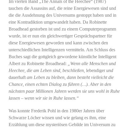
Im vierten Band „The Annals of the Heechee“ (1987)
tauchen die Assassins auf, die reine Energiewesen sind und
die die Ausdehnung des Universums gestoppt haben und in
eine Kontradiktion umgewandelt haben. Da Robinette
Broadhead gestorben ist und zu einem Computerprogramm
wurde, ist er nun ein gleichwertiger Gesprächspartner für
diese Energiewesen geworden und kann zwischen den
unterschiedlichen Intelligenzen vermitteln. Am Schluss des
Buches sagt die gottgleich gewordene künstliche Intelligent
Albert zu Robinette Broadhead:
„Wenn alle Menschen und
Heechee, die am Leben sind, beschließen,
lebendiger
und
dauerhaft
am Leben zu bleiben, dann besteht vielleicht die
Chance, einen echten Dialog zu führen (…). Aber in den
nächsten paar Millionen Jahren werden sie uns wohl in Ruhe
lassen – wenn wir sie in Ruhe lassen.“
Was konnte Frederik Pohl in den 1980er Jahren über
Schwarze Löcher wissen und wie gelang es ihm, eine
Erzählung um diese mysteriösen Gebilde im Universum zu