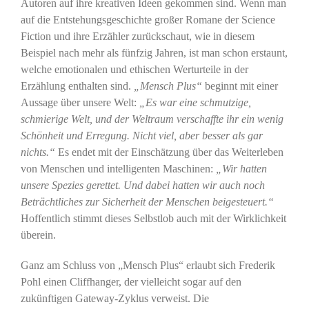
Autoren auf ihre kreativen Ideen gekommen sind. Wenn man
auf die Entstehungsgeschichte großer Romane der Science
Fiction und ihre Erzähler zurückschaut, wie in diesem
Beispiel nach mehr als fünfzig Jahren, ist man schon erstaunt,
welche emotionalen und ethischen Werturteile in der
Erzählung enthalten sind.
„Mensch Plus“
beginnt mit einer
Aussage über unsere Welt:
„Es war eine schmutzige,
schmierige Welt, und der Weltraum verschaffte ihr ein wenig
Schönheit und Erregung. Nicht viel, aber besser als gar
nichts.“
Es endet mit der Einschätzung über das Weiterleben
von Menschen und intelligenten Maschinen:
„Wir hatten
unsere Spezies gerettet. Und dabei hatten wir auch noch
Beträchtliches zur Sicherheit der Menschen beigesteuert.“
Hoffentlich stimmt dieses Selbstlob auch mit der Wirklichkeit
überein.
Ganz am Schluss von „Mensch Plus“ erlaubt sich Frederik
Pohl einen Cliffhanger, der vielleicht sogar auf den
zukünftigen Gateway-Zyklus verweist. Die