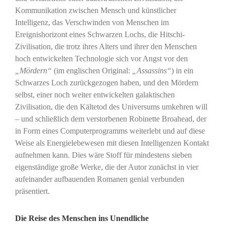
Kommunikation zwischen Mensch und künstlicher
Intelligenz, das Verschwinden von Menschen im
Ereignishorizont eines Schwarzen Lochs, die Hitschi-
Zivilisation, die trotz ihres Alters und ihrer den Menschen
hoch entwickelten Technologie sich vor Angst vor den
„Mördern“
(im englischen Original:
„Assassins“
) in ein
Schwarzes Loch zurückgezogen haben, und den Mördern
selbst, einer noch weiter entwickelten galaktischen
Zivilisation, die den Kältetod des Universums umkehren will
– und schließlich dem verstorbenen Robinette Broahead, der
in Form eines Computerprogramms weiterlebt und auf diese
Weise als Energielebewesen mit diesen Intelligenzen Kontakt
aufnehmen kann. Dies wäre Stoff für mindestens sieben
eigenständige große Werke, die der Autor zunächst in vier
aufeinander aufbauenden Romanen genial verbunden
präsentiert.
Die Reise des Menschen ins Unendliche