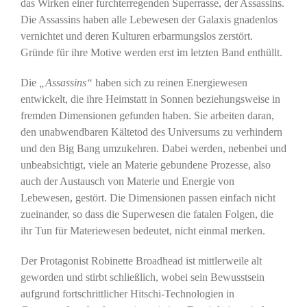
das Wirken einer furchterregenden Superrasse, der Assassins.
Die Assassins haben alle Lebewesen der Galaxis gnadenlos
vernichtet und deren Kulturen erbarmungslos zerstört.
Gründe für ihre Motive werden erst im letzten Band enthüllt.
Die
„Assassins“
haben sich zu reinen Energiewesen
entwickelt, die ihre Heimstatt in Sonnen beziehungsweise in
fremden Dimensionen gefunden haben. Sie arbeiten daran,
den unabwendbaren Kältetod des Universums zu verhindern
und den Big Bang umzukehren. Dabei werden, nebenbei und
unbeabsichtigt, viele an Materie gebundene Prozesse, also
auch der Austausch von Materie und Energie von
Lebewesen, gestört. Die Dimensionen passen einfach nicht
zueinander, so dass die Superwesen die fatalen Folgen, die
ihr Tun für Materiewesen bedeutet, nicht einmal merken.
Der Protagonist Robinette Broadhead ist mittlerweile alt
geworden und stirbt schließlich, wobei sein Bewusstsein
aufgrund fortschrittlicher Hitschi-Technologien in