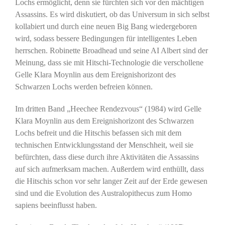
Lochs ermöglicht, denn sie fürchten sich vor den mächtigen
Assassins. Es wird diskutiert, ob das Universum in sich selbst
kollabiert und durch eine neuen Big Bang wiedergeboren
wird, sodass bessere Bedingungen für intelligentes Leben
herrschen. Robinette Broadhead und seine AI Albert sind der
Meinung, dass sie mit Hitschi-Technologie die verschollene
Gelle Klara Moynlin aus dem Ereignishorizont des
Schwarzen Lochs werden befreien können.
Im dritten Band „Heechee Rendezvous“ (1984) wird Gelle
Klara Moynlin aus dem Ereignishorizont des Schwarzen
Lochs befreit und die Hitschis befassen sich mit dem
technischen Entwicklungsstand der Menschheit, weil sie
befürchten, dass diese durch ihre Aktivitäten die Assassins
auf sich aufmerksam machen. Außerdem wird enthüllt, dass
die Hitschis schon vor sehr langer Zeit auf der Erde gewesen
sind und die Evolution des Australopithecus zum Homo
sapiens beeinflusst haben.