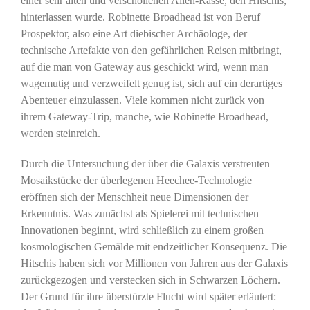
einer sehr alten und verschollenen Alien-Rasse, den Hitschis,
hinterlassen wurde. Robinette Broadhead ist von Beruf
Prospektor, also eine Art diebischer Archäologe, der
technische Artefakte von den gefährlichen Reisen mitbringt,
auf die man von Gateway aus geschickt wird, wenn man
wagemutig und verzweifelt genug ist, sich auf ein derartiges
Abenteuer einzulassen. Viele kommen nicht zurück von
ihrem Gateway-Trip, manche, wie Robinette Broadhead,
werden steinreich.
Durch die Untersuchung der über die Galaxis verstreuten
Mosaikstücke der überlegenen Heechee-Technologie
eröffnen sich der Menschheit neue Dimensionen der
Erkenntnis. Was zunächst als Spielerei mit technischen
Innovationen beginnt, wird schließlich zu einem großen
kosmologischen Gemälde mit endzeitlicher Konsequenz. Die
Hitschis haben sich vor Millionen von Jahren aus der Galaxis
zurückgezogen und verstecken sich in Schwarzen Löchern.
Der Grund für ihre überstürzte Flucht wird später erläutert: