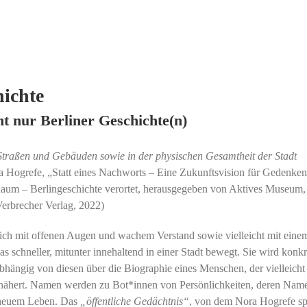
hichte
t nur Berliner Geschichte(n)
 Straßen und Gebäuden sowie in der physischen Gesamtheit der Stadt
 Hogrefe, „Statt eines Nachworts – Eine Zukunftsvision für Gedenken
 Raum – Berlingeschichte verortet, herausgegeben von Aktives Museum,
Verbrecher Verlag, 2022)
ich mit offenen Augen und wachem Verstand sowie vielleicht mit eine
 schneller, mitunter innehaltend in einer Stadt bewegt. Sie wird konkr
hängig von diesen über die Biographie eines Menschen, der vielleicht
s nähert. Namen werden zu Bot*innen von Persönlichkeiten, deren Nam
u neuem Leben. Das
„öffentliche Gedächtnis“
, von dem Nora Hogrefe spr