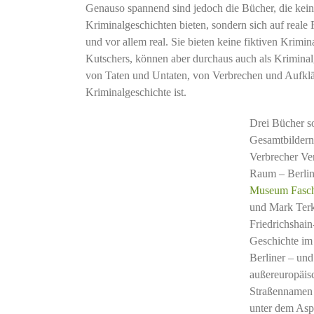
Genauso spannend sind jedoch die Bücher, die kei
Kriminalgeschichten bieten, sondern sich auf reale
und vor allem real. Sie bieten keine fiktiven Krim
Kutschers, können aber durchaus auch als Kriminalg
von Taten und Untaten, von Verbrechen und Aufklä
Kriminalgeschichte ist.
Drei Bücher so
Gesamtbildern 
Verbrecher Ver
Raum – Berlin
Museum Faschi
und Mark Terk
Friedrichshai
Geschichte im
Berliner – und
außereuropäis
Straßennamen i
unter dem Asp