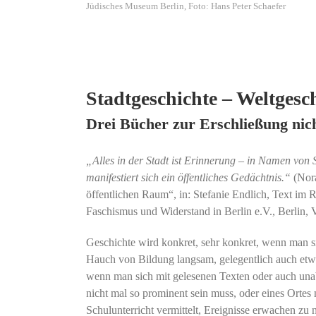
Jüdisches Museum Berlin, Foto: Hans Peter Schaefer
Stadtgeschichte – Weltgesc
Drei Bücher zur Erschließung nich
„Alles in der Stadt ist Erinnerung – in Namen von
manifestiert sich ein öffentliches Gedächtnis.“
(Nora
öffentlichen Raum“, in: Stefanie Endlich, Text im
Faschismus und Widerstand in Berlin e.V., Berlin, 
Geschichte wird konkret, sehr konkret, wenn man s
Hauch von Bildung langsam, gelegentlich auch etwas
wenn man sich mit gelesenen Texten oder auch unab
nicht mal so prominent sein muss, oder eines Orte
Schulunterricht vermittelt, Ereignisse erwachen z