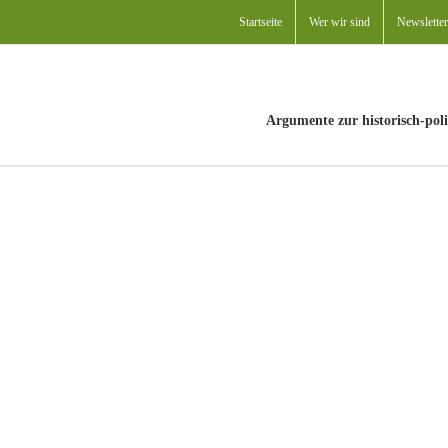
Startseite
Wer wir sind
Newsletter
Argumente zur historisch-poli