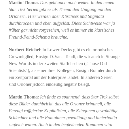
Martin Thoma
:
Das geht auch noch weiter. In den neuen
Star-Trek-Serien gibt es als Thema den Umgang mit den
Orionern. Hier werden aber Klischees und Stigmata
durchbrochen und eben aufgelöst. Diese Sichtweise war ja
früher gar nicht vorgesehen, weil es immer ein klassisches
Freund-Feind-Schema brauchte.
Norbert Reichel
: In Lower Decks gibt es ein orionisches
Crewmitglied, Ensign D-Vana Tendi, die wir auch in Strange
New Worlds in der zweiten Staffel sehen („Those Old
Scientists“), als einer ihrer Kollegen, Ensign Boimler durch
ein Zeitportal auf der Enterprise landet. In anderen Serien
sind Orioner jedoch eindeutig negativ belegt.
Martin Thoma
:
Ich finde es spannend, dass Star Trek selbst
diese Bilder durchbricht, das alle Orioner kriminell, alle
Ferengi raffgierige Kapitalisten, alle Klingonen gewalttätige
Schlächter und alle Romulaner gewalttätig und hinterhältig
zugleich wären. Auch in den begleitenden Romanen wird