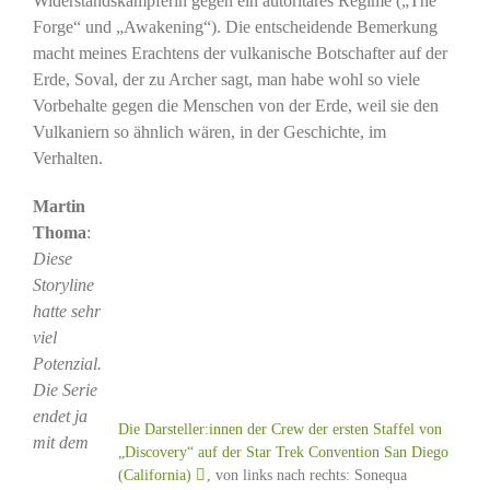
Widerstandskämpferin gegen ein autoritäres Regime („The
Forge“ und „Awakening“). Die entscheidende Bemerkung
macht meines Erachtens der vulkanische Botschafter auf der
Erde, Soval, der zu Archer sagt, man habe wohl so viele
Vorbehalte gegen die Menschen von der Erde, weil sie den
Vulkaniern so ähnlich wären, in der Geschichte, im
Verhalten.
Martin
Thoma
:
Diese
Storyline
hatte sehr
viel
Potenzial.
Die Serie
endet ja
Die Darsteller:innen der Crew der ersten Staffel von
mit dem
„Discovery“ auf der Star Trek Convention San Diego
(California)
, von links nach rechts: Sonequa