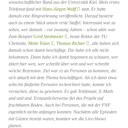
wissenschaftlicher Band aus der Universität Kiel. Mein erstes
Telefonat fand mit
Hans-Jürgen Wulff
statt. Er hatte
damals eine Ringvorlesung veröffentlicht. Darauf basierte
auch zu einem Stück unsere erste Staffel. Interessant war zu
sehen, wer damals – vor zwanzig Jahren – schon aktiv war.
Zum Beispiel
Gerd Strohmeier
, heute Rektor der TU
Chemnitz,
Metin Tolan
,
Thomas Richter
, alle haben sich
damals schon damit beschäftigt. Die habe ich alle nicht
bekommen. Dann habe ich damit begonnen zu schauen, wer
zitiert hier wen, wer schreibt über wen und wer schreibt
welche Rezension. Ziel war es an Personen zu kommen, die
sich aktuell mit dem Thema beschäftigen. Als ich dann etwa
zehn bis fünfzehn Personen recherchiert hatte, konnte ich
versuchen, diese zu gewinnen. Es gab Telefonate, E-Mails
und und und. Erstaunlicherweise fiel das Projekt auf
fruchtbaren Boden. Auch bei Personen, die mit der FNF
eigentlich nichts anfangen konnten. Nachdem alle Episoden
mit Gästen besetzt waren, konnten wir die Live-Shows
planen.