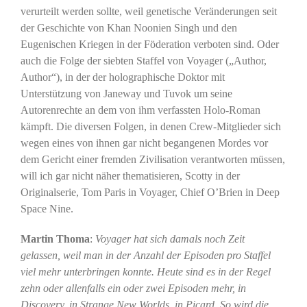
verurteilt werden sollte, weil genetische Veränderungen seit
der Geschichte von Khan Noonien Singh und den
Eugenischen Kriegen in der Föderation verboten sind. Oder
auch die Folge der siebten Staffel von Voyager („Author,
Author“), in der der holographische Doktor mit
Unterstützung von Janeway und Tuvok um seine
Autorenrechte an dem von ihm verfassten Holo-Roman
kämpft. Die diversen Folgen, in denen Crew-Mitglieder sich
wegen eines von ihnen gar nicht begangenen Mordes vor
dem Gericht einer fremden Zivilisation verantworten müssen,
will ich gar nicht näher thematisieren, Scotty in der
Originalserie, Tom Paris in Voyager, Chief O’Brien in Deep
Space Nine.
Martin Thoma
:
Voyager hat sich damals noch Zeit
gelassen, weil man in der Anzahl der Episoden pro Staffel
viel mehr unterbringen konnte. Heute sind es in der Regel
zehn oder allenfalls ein oder zwei Episoden mehr, in
Discovery, in Strange New Worlds, in Picard. So wird die