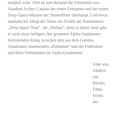
möglich wäre. Dies ist zum Beispiel die Erkenntnis von
Jonathan Archer, Captain der ersten Enterprise und der ersten
Deep-Space-Mission der Sternenflotte überhaupt. Und etwas
martialischer klingt der Name des Schiffs der Raumstation
„Deep Space Nine“, die „Defiant“, denn in dieser Serie gibt
es auch einen heftigen, den gesamten Alpha-Quadranten
bedrohenden Krieg zwischen dem aus dem Gamma-
Quadranten stammenden „Dominion“ und der Föderation
und ihren Verbündeten im Alpha-Quadranten.
Aber was
erklären
uns
Bücher,
Filme,
Serien
der