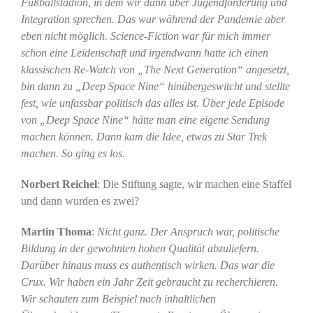
Fußballstadion, in dem wir dann über Jugendförderung und
Integration sprechen. Das war während der Pandemie aber
eben nicht möglich. Science-Fiction war für mich immer
schon eine Leidenschaft und irgendwann hatte ich einen
klassischen Re-Watch von „The Next Generation“ angesetzt,
bin dann zu „Deep Space Nine“ hinübergeswitcht und stellte
fest, wie unfassbar politisch das alles ist. Über jede Episode
von „Deep Space Nine“ hätte man eine eigene Sendung
machen können. Dann kam die Idee, etwas zu Star Trek
machen. So ging es los.
Norbert Reichel
: Die Stiftung sagte, wir machen eine Staffel
und dann wurden es zwei?
Martin Thoma
:
Nicht ganz. Der Anspruch war, politische
Bildung in der gewohnten hohen Qualität abzuliefern.
Darüber hinaus muss es authentisch wirken. Das war die
Crux. Wir haben ein Jahr Zeit gebraucht zu recherchieren.
Wir schauten zum Beispiel nach inhaltlichen