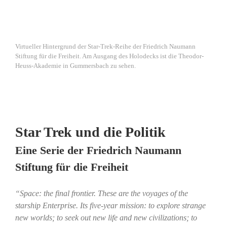
Virtueller Hintergrund der Star-Trek-Reihe der Friedrich Naumann
Stiftung für die Freiheit. Am Ausgang des Holodecks ist die Theodor-
Heuss-Akademie in Gummersbach zu sehen.
Star Trek und die Politik
Eine Serie der Friedrich Naumann
Stiftung für die Freiheit
“Space: the final frontier. These are the voyages of the
starship Enterprise. Its five-year mission: to explore strange
new worlds; to seek out new life and new civilizations; to