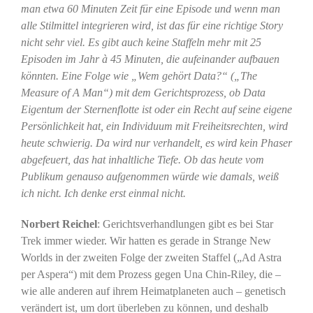
man etwa 60 Minuten Zeit für eine Episode und wenn man
alle Stilmittel integrieren wird, ist das für eine richtige Story
nicht sehr viel. Es gibt auch keine Staffeln mehr mit 25
Episoden im Jahr à 45 Minuten, die aufeinander aufbauen
könnten. Eine Folge wie „Wem gehört Data?“ („The
Measure of A Man“) mit dem Gerichtsprozess, ob Data
Eigentum der Sternenflotte ist oder ein Recht auf seine eigene
Persönlichkeit hat, ein Individuum mit Freiheitsrechten, wird
heute schwierig. Da wird nur verhandelt, es wird kein Phaser
abgefeuert, das hat inhaltliche Tiefe. Ob das heute vom
Publikum genauso aufgenommen würde wie damals, weiß
ich nicht. Ich denke erst einmal nicht.
Norbert Reichel
: Gerichtsverhandlungen gibt es bei Star
Trek immer wieder. Wir hatten es gerade in Strange New
Worlds in der zweiten Folge der zweiten Staffel („Ad Astra
per Aspera“) mit dem Prozess gegen Una Chin-Riley, die –
wie alle anderen auf ihrem Heimatplaneten auch – genetisch
verändert ist, um dort überleben zu können, und deshalb