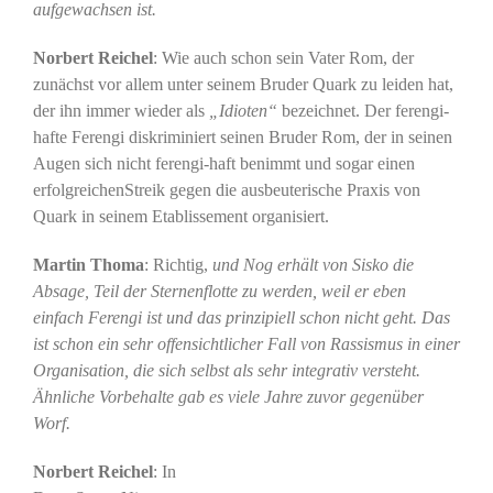
aufgewachsen ist.
Norbert Reichel
: Wie auch schon sein Vater Rom, der
zunächst vor allem unter seinem Bruder Quark zu leiden hat,
der ihn immer wieder als
„Idioten“
bezeichnet. Der ferengi-
hafte Ferengi diskriminiert seinen Bruder Rom, der in seinen
Augen sich nicht ferengi-haft benimmt und sogar einen
erfolgreichenStreik gegen die ausbeuterische Praxis von
Quark in seinem Etablissement organisiert.
Martin Thoma
: Richtig,
und Nog erhält von Sisko die
Absage, Teil der Sternenflotte zu werden, weil er eben
einfach Ferengi ist und das prinzipiell schon nicht geht. Das
ist schon ein sehr offensichtlicher Fall von Rassismus in einer
Organisation, die sich selbst als sehr integrativ versteht.
Ähnliche Vorbehalte gab es viele Jahre zuvor gegenüber
Worf.
Norbert Reichel
: In