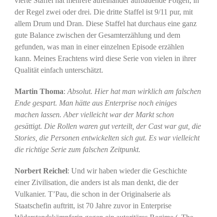
vierte Staffel hat mehrere aufeinander aufbauende Folgen, in
der Regel zwei oder drei. Die dritte Staffel ist 9/11 pur, mit
allem Drum und Dran. Diese Staffel hat durchaus eine ganz
gute Balance zwischen der Gesamterzählung und dem
gefunden, was man in einer einzelnen Episode erzählen
kann. Meines Erachtens wird diese Serie von vielen in ihrer
Qualität einfach unterschätzt.
Martin Thoma
:
Absolut. Hier hat man wirklich am falschen
Ende gespart. Man hätte aus Enterprise noch einiges
machen lassen. Aber vielleicht war der Markt schon
gesättigt. Die Rollen waren gut verteilt, der Cast war gut, die
Stories, die Personen entwickelten sich gut. Es war vielleicht
die richtige Serie zum falschen Zeitpunkt.
Norbert Reichel
: Und wir haben wieder die Geschichte
einer Zivilisation, die anders ist als man denkt, die der
Vulkanier. T’Pau, die schon in der Originalserie als
Staatschefin auftritt, ist 70 Jahre zuvor in Enterprise