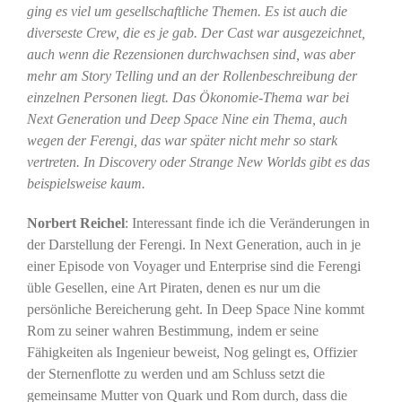
ging es viel um gesellschaftliche Themen. Es ist auch die
diverseste Crew, die es je gab. Der Cast war ausgezeichnet,
auch wenn die Rezensionen durchwachsen sind, was aber
mehr am Story Telling und an der Rollenbeschreibung der
einzelnen Personen liegt. Das Ökonomie-Thema war bei
Next Generation und Deep Space Nine ein Thema, auch
wegen der Ferengi, das war später nicht mehr so stark
vertreten. In Discovery oder Strange New Worlds gibt es das
beispielsweise kaum.
Norbert Reichel
: Interessant finde ich die Veränderungen in
der Darstellung der Ferengi. In Next Generation, auch in je
einer Episode von Voyager und Enterprise sind die Ferengi
üble Gesellen, eine Art Piraten, denen es nur um die
persönliche Bereicherung geht. In Deep Space Nine kommt
Rom zu seiner wahren Bestimmung, indem er seine
Fähigkeiten als Ingenieur beweist, Nog gelingt es, Offizier
der Sternenflotte zu werden und am Schluss setzt die
gemeinsame Mutter von Quark und Rom durch, dass die