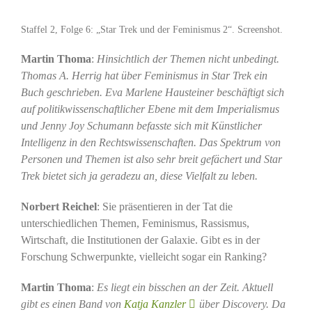
Staffel 2, Folge 6: „Star Trek und der Feminismus 2“. Screenshot.
Martin Thoma
:
Hinsichtlich der Themen nicht unbedingt.
Thomas A. Herrig hat über Feminismus in Star Trek ein
Buch geschrieben. Eva Marlene Hausteiner beschäftigt sich
auf politikwissenschaftlicher Ebene mit dem Imperialismus
und Jenny Joy Schumann befasste sich mit Künstlicher
Intelligenz in den Rechtswissenschaften. Das Spektrum von
Personen und Themen ist also sehr breit gefächert und Star
Trek bietet sich ja geradezu an, diese Vielfalt zu leben.
Norbert Reichel
: Sie präsentieren in der Tat die
unterschiedlichen Themen, Feminismus, Rassismus,
Wirtschaft, die Institutionen der Galaxie. Gibt es in der
Forschung Schwerpunkte, vielleicht sogar ein Ranking?
Martin Thoma
:
Es liegt ein bisschen an der Zeit. Aktuell
gibt es einen Band von
Katja Kanzler
über Discovery. Da