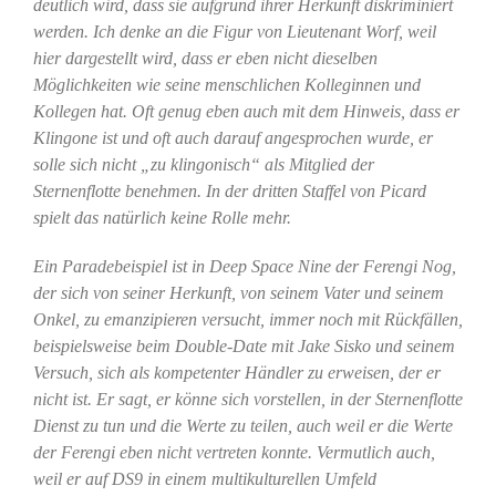
deutlich wird, dass sie aufgrund ihrer Herkunft diskriminiert
werden. Ich denke an die Figur von Lieutenant Worf, weil
hier dargestellt wird, dass er eben nicht dieselben
Möglichkeiten wie seine menschlichen Kolleginnen und
Kollegen hat. Oft genug eben auch mit dem Hinweis, dass er
Klingone ist und oft auch darauf angesprochen wurde, er
solle sich nicht „zu klingonisch“ als Mitglied der
Sternenflotte benehmen. In der dritten Staffel von Picard
spielt das natürlich keine Rolle mehr.
Ein Paradebeispiel ist in Deep Space Nine der Ferengi Nog,
der sich von seiner Herkunft, von seinem Vater und seinem
Onkel, zu emanzipieren versucht, immer noch mit Rückfällen,
beispielsweise beim Double-Date mit Jake Sisko und seinem
Versuch, sich als kompetenter Händler zu erweisen, der er
nicht ist. Er sagt, er könne sich vorstellen, in der Sternenflotte
Dienst zu tun und die Werte zu teilen, auch weil er die Werte
der Ferengi eben nicht vertreten konnte. Vermutlich auch,
weil er auf DS9 in einem multikulturellen Umfeld