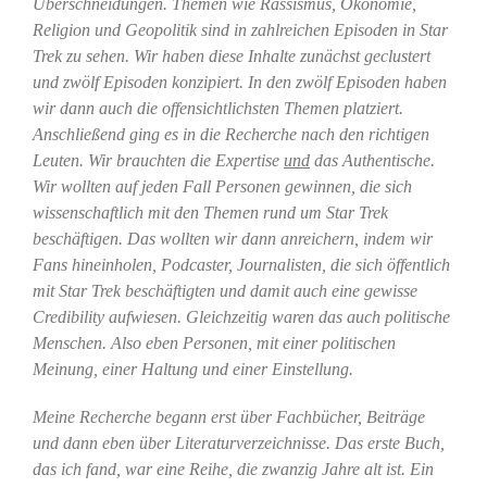
Überschneidungen. Themen wie Rassismus, Ökonomie,
Religion und Geopolitik sind in zahlreichen Episoden in Star
Trek zu sehen. Wir haben diese Inhalte zunächst geclustert
und zwölf Episoden konzipiert. In den zwölf Episoden haben
wir dann auch die offensichtlichsten Themen platziert.
Anschließend ging es in die Recherche nach den richtigen
Leuten. Wir brauchten die Expertise
und
das Authentische.
Wir wollten auf jeden Fall Personen gewinnen, die sich
wissenschaftlich mit den Themen rund um Star Trek
beschäftigen. Das wollten wir dann anreichern, indem wir
Fans hineinholen, Podcaster, Journalisten, die sich öffentlich
mit Star Trek beschäftigten und damit auch eine gewisse
Credibility aufwiesen. Gleichzeitig waren das auch politische
Menschen. Also eben Personen, mit einer politischen
Meinung, einer Haltung und einer Einstellung.
Meine Recherche begann erst über Fachbücher, Beiträge
und dann eben über Literaturverzeichnisse. Das erste Buch,
das ich fand, war eine Reihe, die zwanzig Jahre alt ist. Ein