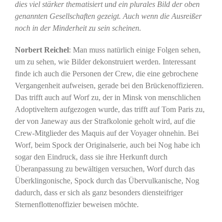
dies viel stärker thematisiert und ein plurales Bild der oben
genannten Gesellschaften gezeigt. Auch wenn die Ausreißer
noch in der Minderheit zu sein scheinen.
Norbert Reichel
: Man muss natürlich einige Folgen sehen,
um zu sehen, wie Bilder dekonstruiert werden. Interessant
finde ich auch die Personen der Crew, die eine gebrochene
Vergangenheit aufweisen, gerade bei den Brückenoffizieren.
Das trifft auch auf Worf zu, der in Minsk von menschlichen
Adoptiveltern aufgezogen wurde, das trifft auf Tom Paris zu,
der von Janeway aus der Strafkolonie geholt wird, auf die
Crew-Mitglieder des Maquis auf der Voyager ohnehin. Bei
Worf, beim Spock der Originalserie, auch bei Nog habe ich
sogar den Eindruck, dass sie ihre Herkunft durch
Überanpassung zu bewältigen versuchen, Worf durch das
Überklingonische, Spock durch das Übervulkanische, Nog
dadurch, dass er sich als ganz besonders diensteifriger
Sternenflottenoffizier beweisen möchte.