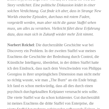
Story verdichtet. Eine politische Diskussion leidet in einer
solchen Verdichtung. Gut finde ich aber, dass in Strange New
Worlds einzelne Episoden, durchaus mit rotem Faden,
vorgestellt werden, man aber nicht die ganze Staffel sehen
muss, um alles zu verstehen. Vielleicht führt diese Erfahrung
dazu, dass man sich in Zukunft wieder mehr Zeit nimmt.
Norbert Reichel
: Die durcherzählte Geschichte war bei
Discovery ein Problem. In der zweiten Staffel war meines
Erachtens die Geschichte der Bedrohung durch Control, die
Künstliche Intelligenz, überdehnt, in der dritten Staffel hatte
ich den Eindruck, dass nach dem Verschwinden von Philippa
Georgiou in ihrer ursprünglichen Dimension man nicht mehr
so richtig wusste, wie man „The Burn“ an ein Ende bringt.
Ich fand es schon merkwürdig, dass all dies durch einen
psychisch durchgeknallten Kelpianer verursacht sein sollte.
Die vierte Staffel war da schon kohärenter. Gut durcherzählt
ist meines Erachtens die dritte Staffel von Enterprise, die