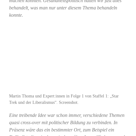
machen könnten. Gesundheitspolitisch hatten wir fast alles
behandelt, was man nur unter diesem Thema behandeln
konnte.
Martin Thoma und Expert:innen in Folge 1 von Staffel 1: „Star
Trek und der Liberalismus“. Screenshot.
Eine treibende Idee war schon immer, verschiedene Themen
quasi cross-over mit politischer Bildung zu verbinden. In
Präsenz wäre das ein bestimmter Ort, zum Beispiel ein