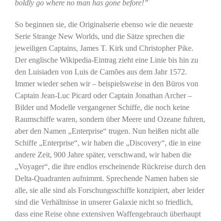
boldly go where no man has gone before!”
So beginnen sie, die Originalserie ebenso wie die neueste
Serie Strange New Worlds, und die Sätze sprechen die
jeweiligen Captains, James T. Kirk und Christopher Pike.
Der englische Wikipedia-Eintrag zieht eine Linie bis hin zu
den Luisiaden von Luis de Camões aus dem Jahr 1572.
Immer wieder sehen wir – beispielsweise in den Büros von
Captain Jean-Luc Picard oder Captain Jonathan Archer –
Bilder und Modelle vergangener Schiffe, die noch keine
Raumschiffe waren, sondern über Meere und Ozeane fuhren,
aber den Namen „Enterprise“ trugen. Nun heißen nicht alle
Schiffe „Enterprise“, wir haben die „Discovery“, die in eine
andere Zeit, 900 Jahre später, verschwand, wir haben die
„Voyager“, die ihre endlos erscheinende Rückreise durch den
Delta-Quadranten aufnimmt. Sprechende Namen haben sie
alle, sie alle sind als Forschungsschiffe konzipiert, aber leider
sind die Verhältnisse in unserer Galaxie nicht so friedlich,
dass eine Reise ohne extensiven Waffengebrauch überhaupt