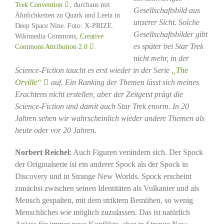
Trek Convention
, durchaus mit
Gesellschaftsbild aus
Ähnlichkeiten zu Quark und Leeta in
unserer Sicht. Solche
Deep Space Nine. Foto: X-PRIZE.
Gesellschaftsbilder gibt
Wikimedia Commons,
Creative
es später bei Star Trek
Commons Attribution 2.0
.
nicht mehr, in der
Science-Fiction taucht es erst wieder in der Serie
„The
Orville“
auf. Ein Ranking der Themen lässt sich meines
Erachtens nicht erstellen, aber der Zeitgeist prägt die
Science-Fiction und damit auch Star Trek enorm. In 20
Jahren sehen wir wahrscheinlich wieder andere Themen als
heute oder vor 20 Jahren.
Norbert Reichel
: Auch Figuren verändern sich. Der Spock
der Originalserie ist ein anderer Spock als der Spock in
Discovery und in Strange New Worlds. Spock erscheint
zunächst zwischen seinen Identitäten als Vulkanier und als
Mensch gespalten, mit dem striktem Bemühen, so wenig
Menschliches wie möglich zuzulassen. Das ist natürlich