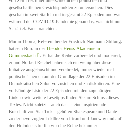
von Star Trek unter unterschiedlichen politischen und
gesellschaftlichen Gesichtspunkten zu untersuchen. Dies
geschah in zwei Staffeln mit insgesamt 22 Episoden und war
während der COVID-19-Pandemie genau das, was nicht nur
Star-Trek-Fans brauchten.
Martin Thoma, Referent bei der Friedrich-Naumann-Stiftung,
hat sein Büro in der
Theodor-Heuss-Akademie in
Gummersbach
. Er hat die Reihe vorbereitet und moderiert,
er und Norbert Reichel haben sich ein wenig über diese
Initiative ausgetauscht und verabredet, immer wieder mal
politische Themen auf der Grundlage der 22 Episoden im
Demokratischen Salon vorzustellen und zu diskutieren. Eine
vollständige Liste der 22 Episoden mit den zugehörigen
Links sowie weitere Lesetipps finden Sie am Schluss dieses
Textes. Nicht zuletzt – auch das ist eine inspirierende
Botschaft von Star Trek – gehören Shakespeare und Dante
zu der bevorzugten Lektüre von Picard und Janeway und auf
den Holodecks treffen wir eine Reihe bekannter