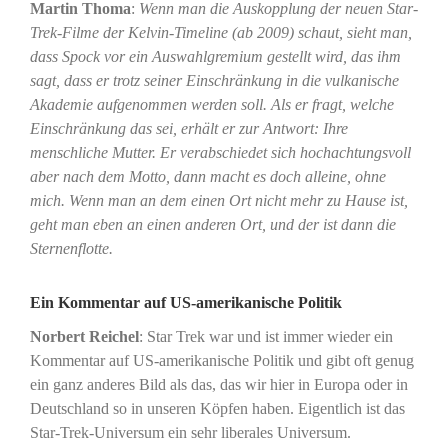
Martin Thoma
:
Wenn man die Auskopplung der neuen Star-
Trek-Filme der Kelvin-Timeline (ab 2009) schaut, sieht man,
dass Spock vor ein Auswahlgremium gestellt wird, das ihm
sagt, dass er trotz seiner Einschränkung in die vulkanische
Akademie aufgenommen werden soll. Als er fragt, welche
Einschränkung das sei, erhält er zur Antwort: Ihre
menschliche Mutter. Er verabschiedet sich hochachtungsvoll
aber nach dem Motto, dann macht es doch alleine, ohne
mich. Wenn man an dem einen Ort nicht mehr zu Hause ist,
geht man eben an einen anderen Ort, und der ist dann die
Sternenflotte.
Ein Kommentar auf US-amerikanische Politik
Norbert Reichel
: Star Trek war und ist immer wieder ein
Kommentar auf US-amerikanische Politik und gibt oft genug
ein ganz anderes Bild als das, das wir hier in Europa oder in
Deutschland so in unseren Köpfen haben. Eigentlich ist das
Star-Trek-Universum ein sehr liberales Universum.