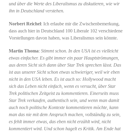
und über die Werte des Liberalismus zu diskutieren, wie wir
ihn in Deutschland verstehen.
Norbert Reichel
: Ich erlaube mir die Zwischenbemerkung,
dass auch hier in Deutschland 100 Liberale 102 verschiedene
Vorstellungen davon haben, was Liberalismus sein könnte.
Martin Thoma
:
Stimmt schon. In den USA ist es vielleicht
etwas einfacher. Es gibt immer ein paar Hauptströmungen,
aus deren Sicht sich dann über Star Trek sprechen lässt. Das
ist aus unserer Sicht schon etwas schwieriger, weil wir eben
nicht in den USA leben. Es ist auch so: Hollywood macht
sich das Leben nicht einfach, wenn es versucht, über Star
Trek politischen Zeitgeist zu kommentieren. Einerseits muss
Star Trek verkaufen, authentisch sein, und wenn man damit
auch noch politische Kontexte kommentieren möchte, kann
man das nie mit dem Anspruch machen, vollständig zu sein,
es fehlt immer etwas, das eben nicht erzählt wird, nicht
kommentiert wird. Und schon hagelt es Kritik. Am Ende hat