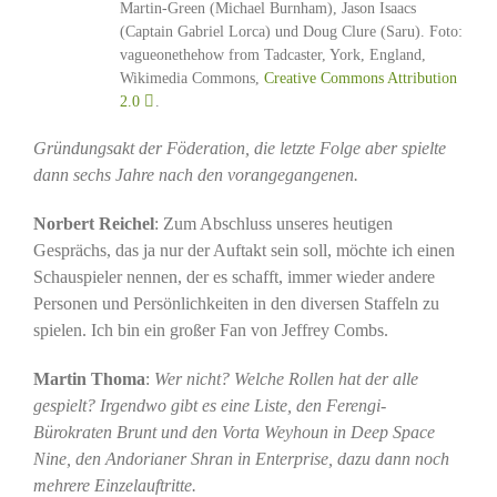
Martin-Green (Michael Burnham), Jason Isaacs
(Captain Gabriel Lorca) und Doug Clure (Saru). Foto:
vagueonethehow from Tadcaster, York, England,
Wikimedia Commons,
Creative Commons Attribution
2.0
.
Gründungsakt der Föderation, die letzte Folge aber spielte
dann sechs Jahre nach den vorangegangenen.
Norbert Reichel
: Zum Abschluss unseres heutigen
Gesprächs, das ja nur der Auftakt sein soll, möchte ich einen
Schauspieler nennen, der es schafft, immer wieder andere
Personen und Persönlichkeiten in den diversen Staffeln zu
spielen. Ich bin ein großer Fan von Jeffrey Combs.
Martin Thoma
:
Wer nicht?
Welche Rollen hat der alle
gespielt? Irgendwo gibt es eine Liste, den Ferengi-
Bürokraten Brunt und den Vorta Weyhoun in Deep Space
Nine, den Andorianer Shran in Enterprise, dazu dann noch
mehrere Einzelauftritte.