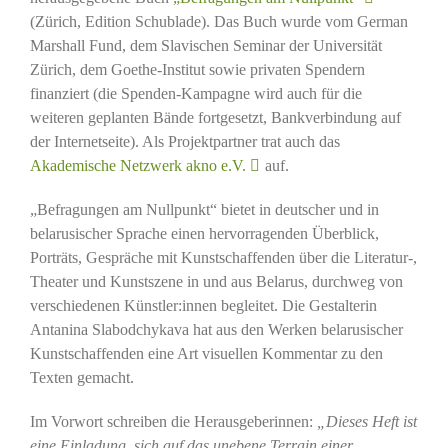
(Zürich, Edition Schublade). Das Buch wurde vom German
Marshall Fund, dem Slavischen Seminar der Universität
Zürich, dem Goethe-Institut sowie privaten Spendern
finanziert (die Spenden-Kampagne wird auch für die
weiteren geplanten Bände fortgesetzt, Bankverbindung auf
der Internetseite). Als Projektpartner trat auch das
Akademische Netzwerk akno e.V.
auf.
„Befragungen am Nullpunkt“ bietet in deutscher und in
belarusischer Sprache einen hervorragenden Überblick,
Porträts, Gespräche mit Kunstschaffenden über die Literatur-,
Theater und Kunstszene in und aus Belarus, durchweg von
verschiedenen Künstler:innen begleitet. Die Gestalterin
Antanina Slabodchykava hat aus den Werken belarusischer
Kunstschaffenden eine Art visuellen Kommentar zu den
Texten gemacht.
Im Vorwort schreiben die Herausgeberinnen:
„Dieses Heft ist
eine Einladung, sich auf das unebene Terrain einer