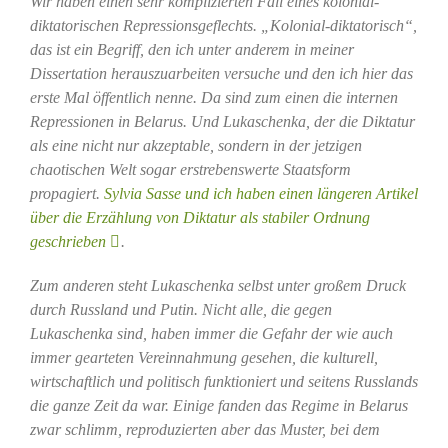
Wir haben einen sehr komplizierten Fall eines kolonial-
diktatorischen Repressionsgeflechts. „Kolonial-diktatorisch“,
das ist ein Begriff, den ich unter anderem in meiner
Dissertation herauszuarbeiten versuche und den ich hier das
erste Mal öffentlich nenne. Da sind zum einen die internen
Repressionen in Belarus. Und Lukaschenka, der die Diktatur
als eine nicht nur akzeptable, sondern in der jetzigen
chaotischen Welt sogar erstrebenswerte Staatsform
propagiert.
Sylvia Sasse und ich haben einen längeren Artikel
über die Erzählung von Diktatur als stabiler Ordnung
geschrieben
.
Zum anderen steht Lukaschenka selbst unter großem Druck
durch Russland und Putin. Nicht alle, die gegen
Lukaschenka sind, haben immer die Gefahr der wie auch
immer gearteten Vereinnahmung gesehen, die kulturell,
wirtschaftlich und politisch funktioniert und seitens Russlands
die ganze Zeit da war. Einige fanden das Regime in Belarus
zwar schlimm, reproduzierten aber das Muster, bei dem