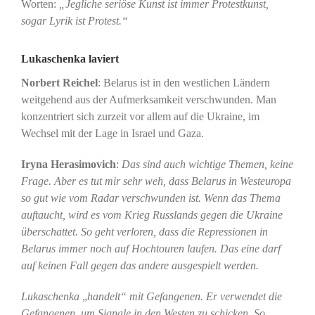
Worten:
„Jegliche seriöse Kunst ist immer Protestkunst,
sogar Lyrik ist Protest.“
Lukaschenka laviert
Norbert Reichel
: Belarus ist in den westlichen Ländern
weitgehend aus der Aufmerksamkeit verschwunden. Man
konzentriert sich zurzeit vor allem auf die Ukraine, im
Wechsel mit der Lage in Israel und Gaza.
Iryna Herasimovich
:
Das sind auch wichtige Themen, keine
Frage. Aber es tut mir sehr weh, dass Belarus in Westeuropa
so gut wie vom Radar verschwunden ist. Wenn das Thema
auftaucht, wird es vom Krieg Russlands gegen die Ukraine
überschattet. So geht verloren, dass die Repressionen in
Belarus immer noch auf Hochtouren laufen. Das eine darf
auf keinen Fall gegen das andere ausgespielt werden.
Lukaschenka
„
handelt“ mit Gefangenen. Er verwendet die
Gefangenen, um Signale in den Westen zu schicken. So