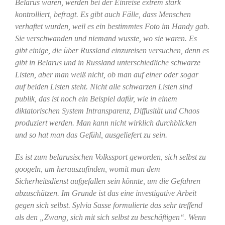
Belarus waren, werden bei der Einreise extrem stark
kontrolliert, befragt. Es gibt auch Fälle, dass Menschen
verhaftet wurden, weil es ein bestimmtes Foto im Handy gab.
Sie verschwanden und niemand wusste, wo sie waren. Es
gibt einige, die über Russland einzureisen versuchen, denn es
gibt in Belarus und in Russland unterschiedliche schwarze
Listen, aber man weiß nicht, ob man auf einer oder sogar
auf beiden Listen steht. Nicht alle schwarzen Listen sind
publik, das ist noch ein Beispiel dafür, wie in einem
diktatorischen System Intransparenz, Diffusität und Chaos
produziert werden. Man kann nicht wirklich durchblicken
und so hat man das Gefühl, ausgeliefert zu sein.
Es ist zum belarusischen Volkssport geworden, sich selbst zu
googeln, um herauszufinden, womit man dem
Sicherheitsdienst aufgefallen sein könnte, um die Gefahren
abzuschätzen. Im Grunde ist das eine investigative Arbeit
gegen sich selbst. Sylvia Sasse formulierte das sehr treffend
als den „Zwang, sich mit sich selbst zu beschäftigen“. Wenn