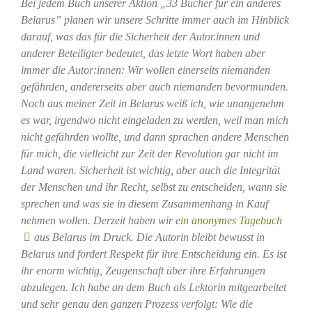
Bei jedem Buch unserer Aktion „33 Bücher für ein anderes
Belarus” planen wir unsere Schritte immer auch im Hinblick
darauf, was das für die Sicherheit der Autor.innen und
anderer Beteiligter bedeutet, das letzte Wort haben aber
immer die Autor:innen: Wir wollen einerseits niemanden
gefährden, andererseits aber auch niemanden bevormunden.
Noch aus meiner Zeit in Belarus weiß ich, wie unangenehm
es war, irgendwo nicht eingeladen zu werden, weil man mich
nicht gefährden wollte, und dann sprachen andere Menschen
für mich, die vielleicht zur Zeit der Revolution gar nicht im
Land waren. Sicherheit ist wichtig, aber auch die Integrität
der Menschen und ihr Recht, selbst zu entscheiden, wann sie
sprechen und was sie in diesem Zusammenhang in Kauf
nehmen wollen. Derzeit haben wir e
in anonymes Tagebuch
aus Belarus im Druck. Die Autorin bleibt bewusst in
Belarus und fordert Respekt für ihre Entscheidung ein. Es ist
ihr enorm wichtig, Zeugenschaft über ihre Erfahrungen
abzulegen. Ich habe an dem Buch als Lektorin mitgearbeitet
und sehr genau den ganzen Prozess verfolgt: Wie die