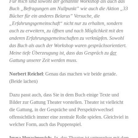
Für mich sind sowohl der genannte Workshop als auch das
Buch „Befragungen am Nullpunkt” wie auch die Aktion „33
Bücher für ein anderes Belarus” Versuche, die
„Erfahrungsgemeinschaft“ nicht nur zu erhalten, sondern
auch zu erweitern, zu öffnen und nach Möglichkeit mit den
anderen Erfahrungsgemeinschaften zu verknüpfen. Sowohl
das Buch als auch der Workshop waren gesprächsorientiert.
Meine tiefe Überzeugung ist, dass das Gespräch zu
der
Gattung unserer Zeit werden muss.
Norbert Reichel
: Genau das machen wir beide gerade.
(Beide lachen)
Dazu passt auch, dass Sie in dem Buch einige Texte und
Bilder zur Gattung Theater vorstellen. Theater ist vielleicht
die Gattung, in der Gespräche und Perspektivwechsel
offensichtlich immer eine zentrale Rolle spielen. Gleichviel in
welcher Form, auch das Puppenspiel.
Iryna Herasimovich
:
Ja, das Theater ist untrennbar mit dem