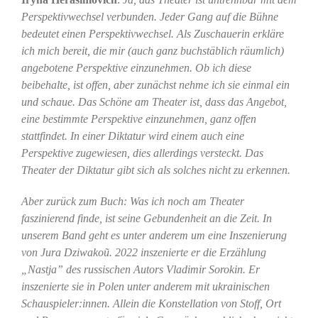
Perspektivwechsel verbunden. Jeder Gang auf die Bühne
bedeutet einen Perspektivwechsel. Als Zuschauerin erkläre
ich mich bereit, die mir (auch ganz buchstäblich räumlich)
angebotene Perspektive einzunehmen. Ob ich diese
beibehalte, ist offen, aber zunächst nehme ich sie einmal ein
und schaue. Das Schöne am Theater ist, dass das Angebot,
eine bestimmte Perspektive einzunehmen, ganz offen
stattfindet. In einer Diktatur wird einem auch eine
Perspektive zugewiesen, dies allerdings versteckt. Das
Theater der Diktatur gibt sich als solches nicht zu erkennen.
Aber zurück zum Buch: Was ich noch am Theater
faszinierend finde, ist seine Gebundenheit an die Zeit. In
unserem Band geht es unter anderem um eine Inszenierung
von Jura Dziwakoũ. 2022 inszenierte er die Erzählung
„Nastja” des russischen Autors Vladimir Sorokin. Er
inszenierte sie in Polen unter anderem mit ukrainischen
Schauspieler:innen. Allein die Konstellation von Stoff, Ort