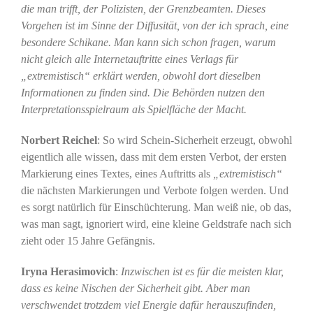
die man trifft, der Polizisten, der Grenzbeamten. Dieses
Vorgehen ist im Sinne der Diffusität, von der ich sprach, eine
besondere Schikane. Man kann sich schon fragen, warum
nicht gleich alle Internetauftritte eines Verlags für
„extremistisch“ erklärt werden, obwohl dort dieselben
Informationen zu finden sind. Die Behörden nutzen den
Interpretationsspielraum als Spielfläche der Macht.
Norbert Reichel
: So wird Schein-Sicherheit erzeugt, obwohl
eigentlich alle wissen, dass mit dem ersten Verbot, der ersten
Markierung eines Textes, eines Auftritts als
„extremistisch“
die nächsten Markierungen und Verbote folgen werden. Und
es sorgt natürlich für Einschüchterung. Man weiß nie, ob das,
was man sagt, ignoriert wird, eine kleine Geldstrafe nach sich
zieht oder 15 Jahre Gefängnis.
Iryna Herasimovich
:
Inzwischen ist es für die meisten klar,
dass es keine Nischen der Sicherheit gibt. Aber man
verschwendet trotzdem viel Energie dafür herauszufinden,