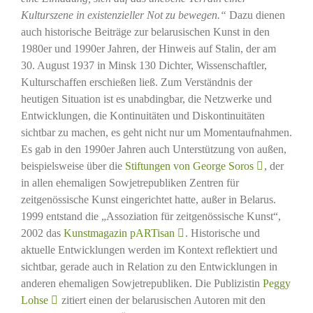
Kulturszene in existenzieller Not zu bewegen.“
Dazu dienen
auch historische Beiträge zur belarusischen Kunst in den
1980er und 1990er Jahren, der Hinweis auf Stalin, der am
30. August 1937 in Minsk 130 Dichter, Wissenschaftler,
Kulturschaffen erschießen ließ. Zum Verständnis der
heutigen Situation ist es unabdingbar, die Netzwerke und
Entwicklungen, die Kontinuitäten und Diskontinuitäten
sichtbar zu machen, es geht nicht nur um Momentaufnahmen.
Es gab in den 1990er Jahren auch Unterstützung von außen,
beispielsweise über die
Stiftungen von George Soros
, der
in allen ehemaligen Sowjetrepubliken Zentren für
zeitgenössische Kunst eingerichtet hatte, außer in Belarus.
1999 entstand die „Assoziation für zeitgenössische Kunst“,
2002 das
Kunstmagazin pARTisan
. Historische und
aktuelle Entwicklungen werden im Kontext reflektiert und
sichtbar, gerade auch in Relation zu den Entwicklungen in
anderen ehemaligen Sowjetrepubliken. Die Publizistin
Peggy
Lohse
zitiert einen der belarusischen Autoren mit den