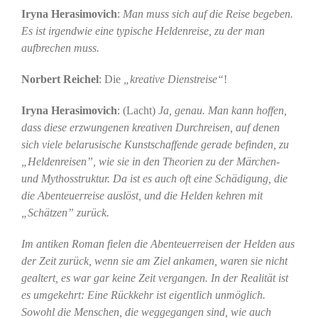
Iryna Herasimovich
:
Man muss sich auf die Reise begeben.
Es ist irgendwie eine typische Heldenreise, zu der man
aufbrechen muss.
Norbert Reichel
: Die
„kreative Dienstreise“
!
Iryna Herasimovich
: (Lacht)
Ja, genau. Man kann hoffen,
dass diese erzwungenen kreativen Durchreisen, auf denen
sich viele belarusische Kunstschaffende gerade befinden, zu
„Heldenreisen”, wie sie in den Theorien zu der Märchen-
und Mythosstruktur. Da ist es auch oft eine Schädigung, die
die Abenteuerreise auslöst, und die Helden kehren mit
„Schätzen” zurück.
Im antiken Roman fielen die Abenteuerreisen der Helden aus
der Zeit zurück, wenn sie am Ziel ankamen, waren sie nicht
gealtert, es war gar keine Zeit vergangen. In der Realität ist
es umgekehrt: Eine Rückkehr ist eigentlich unmöglich.
Sowohl die Menschen, die weggegangen sind, wie auch