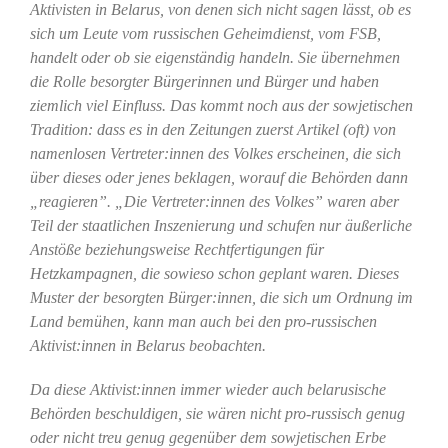
Aktivisten in Belarus, von denen sich nicht sagen lässt, ob es
sich um Leute vom russischen Geheimdienst, vom FSB,
handelt oder ob sie eigenständig handeln. Sie übernehmen
die Rolle besorgter Bürgerinnen und Bürger und haben
ziemlich viel Einfluss. Das kommt noch aus der sowjetischen
Tradition: dass es in den Zeitungen zuerst Artikel (oft) von
namenlosen Vertreter:innen des Volkes erscheinen, die sich
über dieses oder jenes beklagen, worauf die Behörden dann
„reagieren”. „Die Vertreter:innen des Volkes” waren aber
Teil der staatlichen Inszenierung und schufen nur äußerliche
Anstöße beziehungsweise Rechtfertigungen für
Hetzkampagnen, die sowieso schon geplant waren. Dieses
Muster der besorgten Bürger:innen, die sich um Ordnung im
Land bemühen, kann man auch bei den pro-russischen
Aktivist:innen in Belarus beobachten.
Da diese Aktivist:innen immer wieder auch belarusische
Behörden beschuldigen, sie wären nicht pro-russisch genug
oder nicht treu genug gegenüber dem sowjetischen Erbe