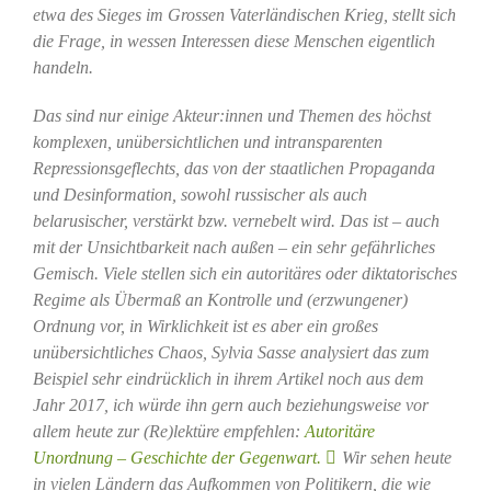
etwa des Sieges im Grossen Vaterländischen Krieg, stellt sich
die Frage, in wessen Interessen diese Menschen eigentlich
handeln.
Das sind nur einige Akteur:innen und Themen des höchst
komplexen, unübersichtlichen und intransparenten
Repressionsgeflechts, das von der staatlichen Propaganda
und Desinformation, sowohl russischer als auch
belarusischer, verstärkt bzw. vernebelt wird. Das ist – auch
mit der Unsichtbarkeit nach außen – ein sehr gefährliches
Gemisch. Viele stellen sich ein autoritäres oder diktatorisches
Regime als Übermaß an Kontrolle und (erzwungener)
Ordnung vor, in Wirklichkeit ist es aber ein großes
unübersichtliches Chaos, Sylvia Sasse analysiert das zum
Beispiel sehr eindrücklich in ihrem Artikel noch aus dem
Jahr 2017, ich würde ihn gern auch beziehungsweise vor
allem heute zur (Re)lektüre empfehlen:
Autoritäre
Unordnung – Geschichte der Gegenwart.
Wir sehen heute
in vielen Ländern das Aufkommen von Politikern, die wie