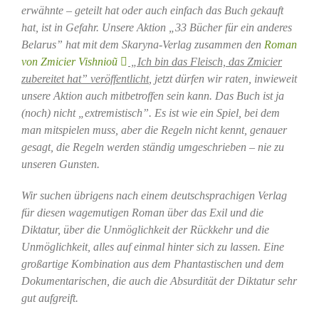
erwähnte – geteilt hat oder auch einfach das Buch gekauft
hat, ist in Gefahr. Unsere Aktion „33 Bücher für ein anderes
Belarus” hat mit dem Skaryna-Verlag zusammen den
Roman
von Zmicier Vishnioũ
„Ich bin das Fleisch, das Zmicier
zubereitet hat” veröffentlicht
, jetzt dürfen wir raten, inwieweit
unsere Aktion auch mitbetroffen sein kann. Das Buch ist ja
(noch) nicht „extremistisch”. Es ist wie ein Spiel, bei dem
man mitspielen muss, aber die Regeln nicht kennt, genauer
gesagt, die Regeln werden ständig umgeschrieben – nie zu
unseren Gunsten.
Wir suchen übrigens nach einem deutschsprachigen Verlag
für diesen wagemutigen Roman über das Exil und die
Diktatur, über die Unmöglichkeit der Rückkehr und die
Unmöglichkeit, alles auf einmal hinter sich zu lassen. Eine
großartige Kombination aus dem Phantastischen und dem
Dokumentarischen, die auch die Absurdität der Diktatur sehr
gut aufgreift.