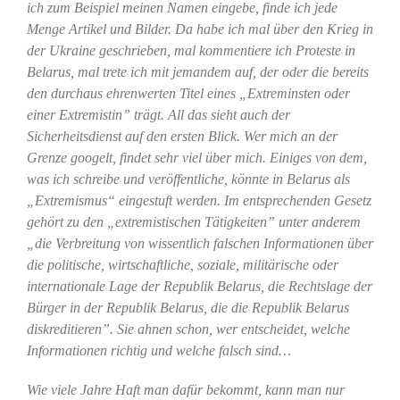
ich zum Beispiel meinen Namen eingebe, finde ich jede
Menge Artikel und Bilder. Da habe ich mal über den Krieg in
der Ukraine geschrieben, mal kommentiere ich Proteste in
Belarus, mal trete ich mit jemandem auf, der oder die bereits
den durchaus ehrenwerten Titel eines „Extreminsten oder
einer Extremistin” trägt. All das sieht auch der
Sicherheitsdienst auf den ersten Blick. Wer mich an der
Grenze googelt, findet sehr viel über mich. Einiges von dem,
was ich schreibe und veröffentliche, könnte in Belarus als
„Extremismus“ eingestuft werden. Im entsprechenden Gesetz
gehört zu den „extremistischen Tätigkeiten” unter anderem
„die Verbreitung von wissentlich falschen Informationen über
die politische, wirtschaftliche, soziale, militärische oder
internationale Lage der Republik Belarus, die Rechtslage der
Bürger in der Republik Belarus, die die Republik Belarus
diskreditieren”. Sie ahnen schon, wer entscheidet, welche
Informationen richtig und welche falsch sind…
Wie viele Jahre Haft man dafür bekommt, kann man nur