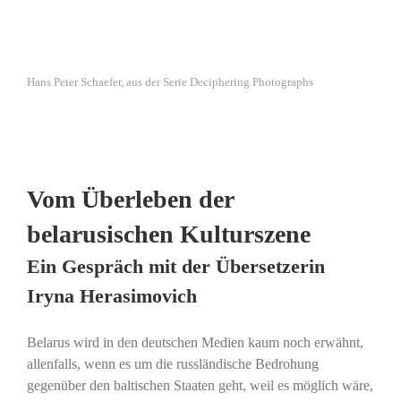
Hans Peter Schaefer, aus der Serie Deciphering Photographs
Vom Überleben der
belarusischen Kulturszene
Ein Gespräch mit der Übersetzerin
Iryna Herasimovich
Belarus wird in den deutschen Medien kaum noch erwähnt,
allenfalls, wenn es um die russländische Bedrohung
gegenüber den baltischen Staaten geht, weil es möglich wäre,