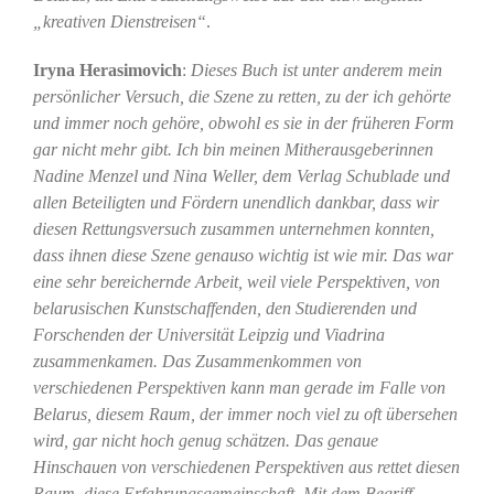
„kreativen Dienstreisen“
.
Iryna Herasimovich
:
Dieses Buch ist unter anderem mein
persönlicher Versuch, die Szene zu retten, zu der ich gehörte
und immer noch gehöre, obwohl es sie in der früheren Form
gar nicht mehr gibt. Ich bin meinen Mitherausgeberinnen
Nadine Menzel und Nina Weller, dem Verlag Schublade und
allen Beteiligten und Fördern unendlich dankbar, dass wir
diesen Rettungsversuch zusammen unternehmen konnten,
dass ihnen diese Szene genauso wichtig ist wie mir. Das war
eine sehr bereichernde Arbeit, weil viele Perspektiven, von
belarusischen Kunstschaffenden, den Studierenden und
Forschenden der Universität Leipzig und Viadrina
zusammenkamen. Das Zusammenkommen von
verschiedenen Perspektiven kann man gerade im Falle von
Belarus, diesem Raum, der immer noch viel zu oft übersehen
wird, gar nicht hoch genug schätzen. Das genaue
Hinschauen von verschiedenen Perspektiven aus rettet diesen
Raum, diese Erfahrungsgemeinschaft. Mit dem Begriff