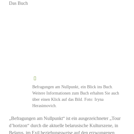
Das Buch
Befragungen am Nullpunkt, ein Blick ins Buch.
Weitere Informationen zum Buch erhalten Sie auch
über einen Klick auf das Bild. Foto: Iryna
Herasimovich.
„Befragungen am Nullpunkt“ ist ein ausgezeichneter „Tour
d’horizon“ durch die aktuelle belarusische Kulturszene, in
Belarus, im Exil beziehungsweise auf den erzwungenen