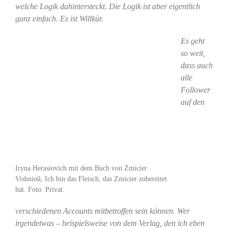
welche Logik dahintersteckt. Die Logik ist aber eigentlich
ganz einfach. Es ist Willkür.
Es geht
so weit,
dass auch
alle
Follower
auf den
Iryna Herasiovich mit dem Buch von Zmicier
Vishnioŭ, Ich bin das Fleisch, das Zmicier zubereitet
hat. Foto: Privat.
verschiedenen Accounts mitbetroffen sein können. Wer
irgendetwas – beispielsweise von dem Verlag, den ich eben