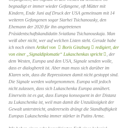
begnadigt er immer wieder Gefangene, oft Mütter mit
Kindern, Ende Juni auf Druck der USA gemeinsam mit 14
weiteren Gefangenen sogar Siarhei Tsichanousky, den
Ehemann der 2020 für ihn angetretenen
Präsidentschaftskandidatin Sviatlana Tsichanouskaja. Man
weiß aber nicht, wer auf welchen Listen steht. Gerade habe
ich noch einen
Artikel von
Boris Ginzburg
redigiert, der
von einer „Signaldiplomatie“ Lukaschenkas spricht
, der
dem Westen, Europa und den USA, Signale senden wolle,
dass er dialogbereit ist. Aber man muss sich darüber im
Klaren sein, dass die Repressionen damit nicht gestoppt sind.
Die Signale werden wahrgenommen. Europa will jedoch
nicht zulassen, dass sich Lukaschenka Europa annähert.
Einerseits ist es gut, dass Europa konsequent in der Distanz
zu Lukaschenka ist, weil man damit die Unzulässigkeit der
Gewalt unterstreicht, andererseits drängt die Standhaftigkeit
Europas Lukaschenka immer stärker in Putins Arme.