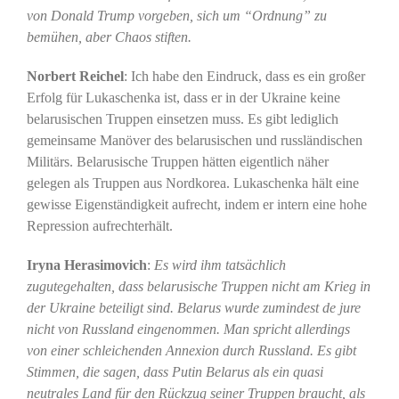
von Donald Trump vorgeben, sich um “Ordnung” zu
bemühen, aber Chaos stiften.
Norbert Reichel
: Ich habe den Eindruck, dass es ein großer
Erfolg für Lukaschenka ist, dass er in der Ukraine keine
belarusischen Truppen einsetzen muss. Es gibt lediglich
gemeinsame Manöver des belarusischen und russländischen
Militärs. Belarusische Truppen hätten eigentlich näher
gelegen als Truppen aus Nordkorea. Lukaschenka hält eine
gewisse Eigenständigkeit aufrecht, indem er intern eine hohe
Repression aufrechterhält.
Iryna Herasimovich
:
Es wird ihm tatsächlich
zugutegehalten, dass belarusische Truppen nicht am Krieg in
der Ukraine beteiligt sind. Belarus wurde zumindest de jure
nicht von Russland eingenommen. Man spricht allerdings
von einer schleichenden Annexion durch Russland. Es gibt
Stimmen, die sagen, dass Putin Belarus als ein quasi
neutrales Land für den Rückzug seiner Truppen braucht, als