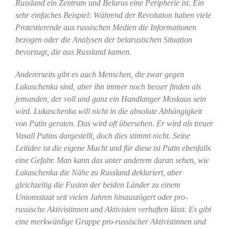
Russland ein Zentrum und Belarus eine Peripherie ist. Ein
sehr einfaches Beispiel: Während der Revolution haben viele
Protestierende aus russischen Medien die Informationen
bezogen oder die Analysen der belarusischen Situation
bevorzugt, die aus Russland kamen.
Andererseits gibt es auch Menschen, die zwar gegen
Lukaschenka sind, aber ihn immer noch besser finden als
jemanden, der voll und ganz ein Handlanger Moskaus sein
wird. Lukaschenka will nicht in die absolute Abhängigkeit
von Putin geraten. Das wird oft übersehen. Er wird als treuer
Vasall Putins dargestellt, doch dies stimmt nicht. Seine
Leitidee ist die eigene Macht und für diese ist Putin ebenfalls
eine Gefahr. Man kann das unter anderem daran sehen, wie
Lukaschenka die Nähe zu Russland deklariert, aber
gleichzeitig die Fusion der beiden Länder zu einem
Unionsstaat seit vielen Jahren hinauszögert oder pro-
russische Aktivistinnen und Aktivisten verhaften lässt. Es gibt
eine merkwürdige Gruppe pro-russischer Aktivistinnen und