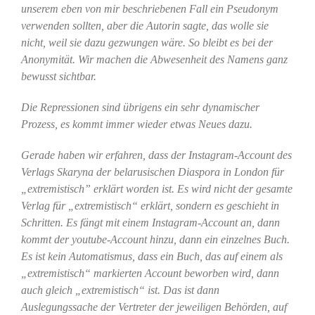
unserem eben von mir beschriebenen Fall ein Pseudonym
verwenden sollten, aber die Autorin sagte, das wolle sie
nicht, weil sie dazu gezwungen wäre. So bleibt es bei der
Anonymität. Wir machen die Abwesenheit des Namens ganz
bewusst sichtbar.
Die Repressionen sind übrigens ein sehr dynamischer
Prozess, es kommt immer wieder etwas Neues dazu.
Gerade haben wir erfahren, dass der Instagram-Account des
Verlags Skaryna der belarusischen Diaspora in London für
„extremistisch” erklärt worden ist. Es wird nicht der gesamte
Verlag für „extremistisch“ erklärt, sondern es geschieht in
Schritten. Es fängt mit einem Instagram-Account an, dann
kommt der youtube-Account hinzu, dann ein einzelnes Buch.
Es ist kein Automatismus, dass ein Buch, das auf einem als
„extremistisch“ markierten Account beworben wird, dann
auch gleich „extremistisch“ ist. Das ist dann
Auslegungssache der Vertreter der jeweiligen Behörden, auf