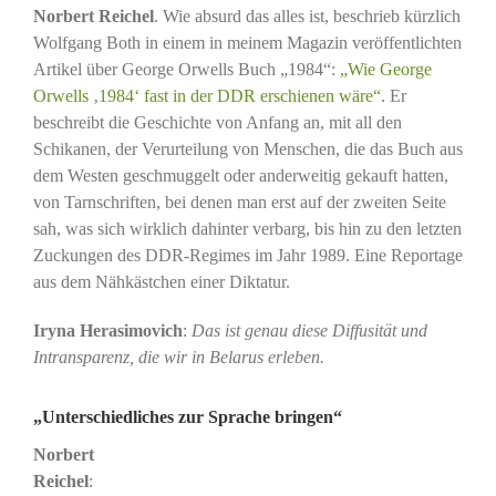
Norbert Reichel
. Wie absurd das alles ist, beschrieb kürzlich
Wolfgang Both in einem in meinem Magazin veröffentlichten
Artikel über George Orwells Buch „1984“:
„Wie George
Orwells ‚1984‘ fast in der DDR erschienen wäre“
. Er
beschreibt die Geschichte von Anfang an, mit all den
Schikanen, der Verurteilung von Menschen, die das Buch aus
dem Westen geschmuggelt oder anderweitig gekauft hatten,
von Tarnschriften, bei denen man erst auf der zweiten Seite
sah, was sich wirklich dahinter verbarg, bis hin zu den letzten
Zuckungen des DDR-Regimes im Jahr 1989. Eine Reportage
aus dem Nähkästchen einer Diktatur.
Iryna Herasimovich
:
Das ist genau diese Diffusität und
Intransparenz, die wir in Belarus erleben.
„Unterschiedliches zur Sprache bringen“
Norbert
Reichel
: