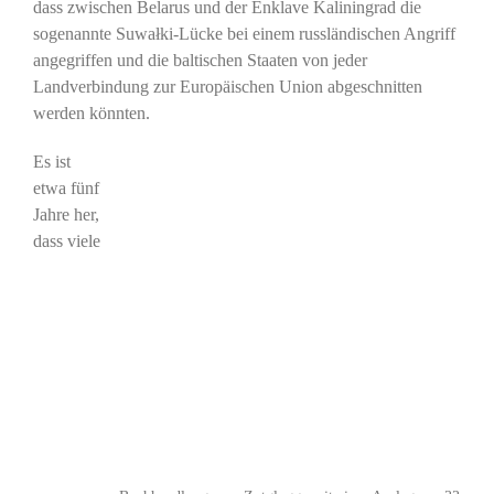
dass zwischen Belarus und der Enklave Kaliningrad die
sogenannte Suwałki-Lücke bei einem russländischen Angriff
angegriffen und die baltischen Staaten von jeder
Landverbindung zur Europäischen Union abgeschnitten
werden könnten.
Es ist
etwa fünf
Jahre her,
dass viele