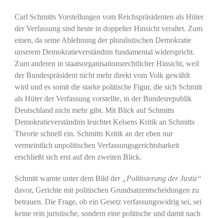
Carl Schmitts Vorstellungen vom Reichspräsidenten als Hüter
der Verfassung sind heute in doppelter Hinsicht veraltet. Zum
einen, da seine Ablehnung der pluralistischen Demokratie
unserem Demokratieverständnis fundamental widerspricht.
Zum anderen in staatsorganisationsrechtlicher Hinsicht, weil
der Bundespräsident nicht mehr direkt vom Volk gewählt
wird und es somit die starke politische Figur, die sich Schmitt
als Hüter der Verfassung vorstellte, in der Bundesrepublik
Deutschland nicht mehr gibt. Mit Blick auf Schmitts
Demokratieverständnis leuchtet Kelsens Kritik an Schmitts
Theorie schnell ein. Schmitts Kritik an der eben nur
vermeintlich unpolitischen Verfassungsgerichtsbarkeit
erschließt sich erst auf den zweiten Blick.
Schmitt warnte unter dem Bild der
„Politisierung der Justiz“
davor, Gerichte mit politischen Grundsatzentscheidungen zu
betrauen. Die Frage, ob ein Gesetz verfassungswidrig sei, sei
keine rein juristische, sondern eine politische und damit nach