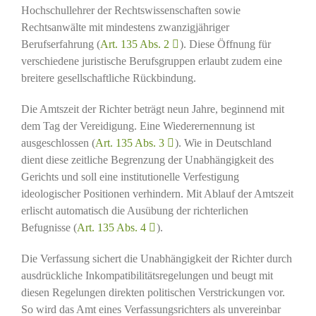
Hochschullehrer der Rechtswissenschaften sowie
Rechtsanwälte mit mindestens zwanzigjähriger
Berufserfahrung (
Art. 135 Abs. 2
). Diese Öffnung für
verschiedene juristische Berufsgruppen erlaubt zudem eine
breitere gesellschaftliche Rückbindung.
Die Amtszeit der Richter beträgt neun Jahre, beginnend mit
dem Tag der Vereidigung. Eine Wiederernennung ist
ausgeschlossen (
Art. 135 Abs. 3
). Wie in Deutschland
dient diese zeitliche Begrenzung der Unabhängigkeit des
Gerichts und soll eine institutionelle Verfestigung
ideologischer Positionen verhindern. Mit Ablauf der Amtszeit
erlischt automatisch die Ausübung der richterlichen
Befugnisse (
Art. 135 Abs. 4
).
Die Verfassung sichert die Unabhängigkeit der Richter durch
ausdrückliche Inkompatibilitätsregelungen und beugt mit
diesen Regelungen direkten politischen Verstrickungen vor.
So wird das Amt eines Verfassungsrichters als unvereinbar