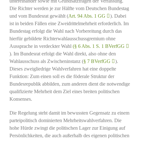
untereinander sowie mit Grundsatzfragen der Verfassung.
Die Richter werden je zur Hälfte vom Deutschen Bundestag
und vom Bundesrat gewählt (
Art. 94 Abs. 1 GG
). Dabei
ist in beiden Fällen eine Zweidrittelmehrheit erforderlich. Im
Bundestag erfolgt die Wahl nach Vorbereitung durch das
hierfür gebildete Richterwahlausschussgremium ohne
Aussprache in verdeckter Wahl
(§ 6 Abs. 1 S. 1 BVerfGG
). Im Bundesrat erfolgt die Wahl direkt, also ohne den
Wahlausschuss als Zwischeninstanz (
§ 7 BVerfGG
).
Dieses zweigliedrige Wahlverfahren hat eine doppelte
Funktion: Zum einen soll es die föderale Struktur der
Bundesrepublik abbilden, zum anderen dient die notwendige
qualifizierte Mehrheit dem Ziel eines breiten politischen
Konsenses.
Die Regelung steht damit im bewussten Gegensatz zu einem
parteipolitisch dominierten Mehrheitswahlverfahren. Die
hohe Hürde zwingt die politischen Lager zur Einigung auf
Persönlichkeiten, die auch außerhalb des eigenen politischen