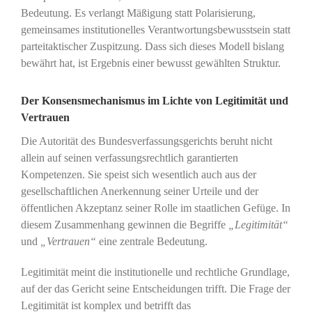
Bedeutung. Es verlangt Mäßigung statt Polarisierung,
gemeinsames institutionelles Verantwortungsbewusstsein statt
parteitaktischer Zuspitzung. Dass sich dieses Modell bislang
bewährt hat, ist Ergebnis einer bewusst gewählten Struktur.
Der Konsensmechanismus im Lichte von Legitimität und
Vertrauen
Die Autorität des Bundesverfassungsgerichts beruht nicht
allein auf seinen verfassungsrechtlich garantierten
Kompetenzen. Sie speist sich wesentlich auch aus der
gesellschaftlichen Anerkennung seiner Urteile und der
öffentlichen Akzeptanz seiner Rolle im staatlichen Gefüge. In
diesem Zusammenhang gewinnen die Begriffe
„Legitimität“
und
„Vertrauen“
eine zentrale Bedeutung.
Legitimität meint die institutionelle und rechtliche Grundlage,
auf der das Gericht seine Entscheidungen trifft. Die Frage der
Legitimität ist komplex und betrifft das