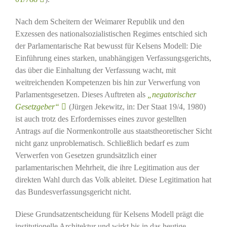
Nach dem Scheitern der Weimarer Republik und den
Exzessen des nationalsozialistischen Regimes entschied sich
der Parlamentarische Rat bewusst für Kelsens Modell: Die
Einführung eines starken, unabhängigen Verfassungsgerichts,
das über die Einhaltung der Verfassung wacht, mit
weitreichenden Kompetenzen bis hin zur Verwerfung von
Parlamentsgesetzen. Dieses Auftreten als
„negatorischer
Gesetzgeber“
(Jürgen Jekewitz, in: Der Staat 19/4, 1980)
ist auch trotz des Erfordernisses eines zuvor gestellten
Antrags auf die Normenkontrolle aus staatstheoretischer Sicht
nicht ganz unproblematisch. Schließlich bedarf es zum
Verwerfen von Gesetzen grundsätzlich einer
parlamentarischen Mehrheit, die ihre Legitimation aus der
direkten Wahl durch das Volk ableitet. Diese Legitimation hat
das Bundesverfassungsgericht nicht.
Diese Grundsatzentscheidung für Kelsens Modell prägt die
institutionelle Architektur und wirkt bis in das heutige