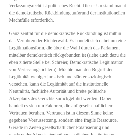
Verfassungsrecht ist politisches Recht. Dieser Umstand macht
die demokratische Rückbindung aufgrund der institutionellen
Machtfülle erforderlich.
Ganz zentral für die demokratische Rückbindung ist mithin
das Verfahren der Richterwahl. Es handelt sich dabei um eine
Legitimationsform, die über die Wahl durch das Parlament
mittelbar demokratisch rückgebunden ist (siehe auch dazu die
eben zitierte Stelle bei Schreier, Demokratische Legitimation
von Verfassungsrichtern). Möchte man den Begriff der
Legitimität weniger juristisch und stärker soziologisch
verstehen, kann die Legitimität auf die institutionelle
Neutralität, fachliche Autorität und breite politische
Akzeptanz des Gerichts zurückgeführt werden. Dabei
handelt es sich um Faktoren, die auf gesellschaftlichem
Vertrauen beruhen. Vertrauen ist in diesem Sinne keine
gegebene Voraussetzung, sondern eine fragile Ressource.
Gerade in Zeiten gesellschaftlicher Polarisierung und
wachsender Skepsis gegenüber staatlichen Institutionen