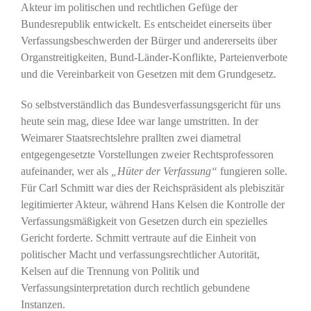
Akteur im politischen und rechtlichen Gefüge der
Bundesrepublik entwickelt. Es entscheidet einerseits über
Verfassungsbeschwerden der Bürger und andererseits über
Organstreitigkeiten, Bund-Länder-Konflikte, Parteienverbote
und die Vereinbarkeit von Gesetzen mit dem Grundgesetz.
So selbstverständlich das Bundesverfassungsgericht für uns
heute sein mag, diese Idee war lange umstritten. In der
Weimarer Staatsrechtslehre prallten zwei diametral
entgegengesetzte Vorstellungen zweier Rechtsprofessoren
aufeinander, wer als
„Hüter der Verfassung“
fungieren solle.
Für Carl Schmitt war dies der Reichspräsident als plebiszitär
legitimierter Akteur, während Hans Kelsen die Kontrolle der
Verfassungsmäßigkeit von Gesetzen durch ein spezielles
Gericht forderte. Schmitt vertraute auf die Einheit von
politischer Macht und verfassungsrechtlicher Autorität,
Kelsen auf die Trennung von Politik und
Verfassungsinterpretation durch rechtlich gebundene
Instanzen.