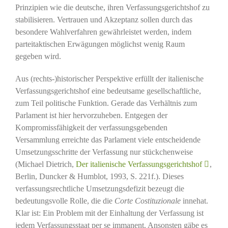
Prinzipien wie die deutsche, ihren Verfassungsgerichtshof zu
stabilisieren. Vertrauen und Akzeptanz sollen durch das
besondere Wahlverfahren gewährleistet werden, indem
parteitaktischen Erwägungen möglichst wenig Raum
gegeben wird.
Aus (rechts-)historischer Perspektive erfüllt der italienische
Verfassungsgerichtshof eine bedeutsame gesellschaftliche,
zum Teil politische Funktion. Gerade das Verhältnis zum
Parlament ist hier hervorzuheben. Entgegen der
Kompromissfähigkeit der verfassungsgebenden
Versammlung erreichte das Parlament viele entscheidende
Umsetzungsschritte der Verfassung nur stückchenweise
(Michael Dietrich,
Der italienische Verfassungsgerichtshof
,
Berlin, Duncker & Humblot, 1993, S. 221f.). Dieses
verfassungsrechtliche Umsetzungsdefizit bezeugt die
bedeutungsvolle Rolle, die die
Corte Costituzionale
innehat.
Klar ist: Ein Problem mit der Einhaltung der Verfassung ist
jedem Verfassungsstaat per se immanent. Ansonsten gäbe es