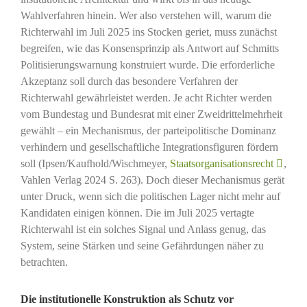
Wahlverfahren hinein. Wer also verstehen will, warum die
Richterwahl im Juli 2025 ins Stocken geriet, muss zunächst
begreifen, wie das Konsensprinzip als Antwort auf Schmitts
Politisierungswarnung konstruiert wurde. Die erforderliche
Akzeptanz soll durch das besondere Verfahren der
Richterwahl gewährleistet werden. Je acht Richter werden
vom Bundestag und Bundesrat mit einer Zweidrittelmehrheit
gewählt – ein Mechanismus, der parteipolitische Dominanz
verhindern und gesellschaftliche Integrationsfiguren fördern
soll (Ipsen/Kaufhold/Wischmeyer,
Staatsorganisationsrecht
,
Vahlen Verlag 2024 S. 263). Doch dieser Mechanismus gerät
unter Druck, wenn sich die politischen Lager nicht mehr auf
Kandidaten einigen können. Die im Juli 2025 vertagte
Richterwahl ist ein solches Signal und Anlass genug, das
System, seine Stärken und seine Gefährdungen näher zu
betrachten.
Die institutionelle Konstruktion als Schutz vor