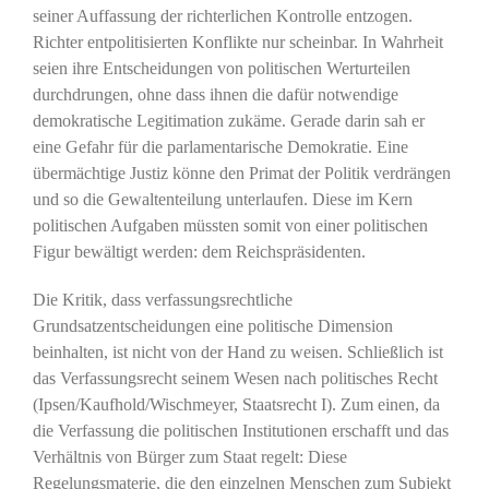
seiner Auffassung der richterlichen Kontrolle entzogen.
Richter entpolitisierten Konflikte nur scheinbar. In Wahrheit
seien ihre Entscheidungen von politischen Werturteilen
durchdrungen, ohne dass ihnen die dafür notwendige
demokratische Legitimation zukäme. Gerade darin sah er
eine Gefahr für die parlamentarische Demokratie. Eine
übermächtige Justiz könne den Primat der Politik verdrängen
und so die Gewaltenteilung unterlaufen. Diese im Kern
politischen Aufgaben müssten somit von einer politischen
Figur bewältigt werden: dem Reichspräsidenten.
Die Kritik, dass verfassungsrechtliche
Grundsatzentscheidungen eine politische Dimension
beinhalten, ist nicht von der Hand zu weisen. Schließlich ist
das Verfassungsrecht seinem Wesen nach politisches Recht
(Ipsen/Kaufhold/Wischmeyer, Staatsrecht I). Zum einen, da
die Verfassung die politischen Institutionen erschafft und das
Verhältnis von Bürger zum Staat regelt: Diese
Regelungsmaterie, die den einzelnen Menschen zum Subjekt