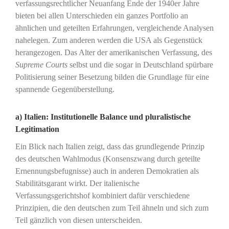
verfassungsrechtlicher Neuanfang Ende der 1940er Jahre
bieten bei allen Unterschieden ein ganzes Portfolio an
ähnlichen und geteilten Erfahrungen, vergleichende Analysen
nahelegen. Zum anderen werden die USA als Gegenstück
herangezogen. Das Alter der amerikanischen Verfassung, des
Supreme Courts
selbst und die sogar in Deutschland spürbare
Politisierung seiner Besetzung bilden die Grundlage für eine
spannende Gegenüberstellung.
a) Italien: Institutionelle Balance und pluralistische
Legitimation
Ein Blick nach Italien zeigt, dass das grundlegende Prinzip
des deutschen Wahlmodus (Konsenszwang durch geteilte
Ernennungsbefugnisse) auch in anderen Demokratien als
Stabilitätsgarant wirkt. Der italienische
Verfassungsgerichtshof kombiniert dafür verschiedene
Prinzipien, die den deutschen zum Teil ähneln und sich zum
Teil gänzlich von diesen unterscheiden.