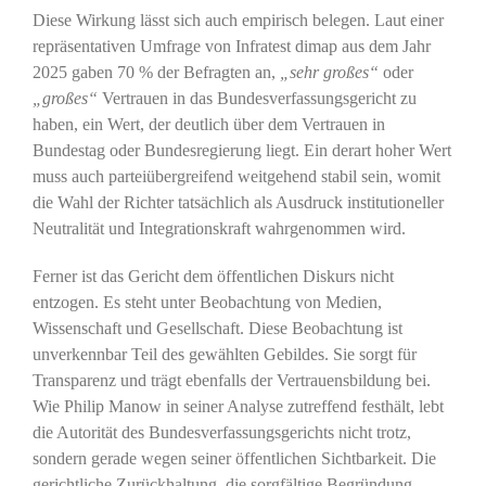
Diese Wirkung lässt sich auch empirisch belegen. Laut einer
repräsentativen Umfrage von Infratest dimap aus dem Jahr
2025 gaben 70 % der Befragten an,
„sehr großes“
oder
„großes“
Vertrauen in das Bundesverfassungsgericht zu
haben, ein Wert, der deutlich über dem Vertrauen in
Bundestag oder Bundesregierung liegt. Ein derart hoher Wert
muss auch parteiübergreifend weitgehend stabil sein, womit
die Wahl der Richter tatsächlich als Ausdruck institutioneller
Neutralität und Integrationskraft wahrgenommen wird.
Ferner ist das Gericht dem öffentlichen Diskurs nicht
entzogen. Es steht unter Beobachtung von Medien,
Wissenschaft und Gesellschaft. Diese Beobachtung ist
unverkennbar Teil des gewählten Gebildes. Sie sorgt für
Transparenz und trägt ebenfalls der Vertrauensbildung bei.
Wie Philip Manow in seiner Analyse zutreffend festhält, lebt
die Autorität des Bundesverfassungsgerichts nicht trotz,
sondern gerade wegen seiner öffentlichen Sichtbarkeit. Die
gerichtliche Zurückhaltung, die sorgfältige Begründung