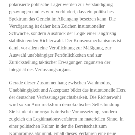
polarisierte politische Lager werden zur Verständigung
gezwungen und es wird verhindert, dass ein politisches
Spektrum das Gericht im Alleingang besetzen kann. Die
Verzögerung ist daher kein Zeichen institutioneller
Schwäche, sondern Ausdruck der Logik einer langfristig
stabilisierenden Richterwahl. Der Konsensmechanismus ist
damit vor allem eine Verpflichtung zur Mäßigung, zur
Auswahl unabhängiger Persönlichkeiten und zur
Zurückstellung taktischer Erwägungen zugunsten der
Integrität des Verfassungsorgans.
Gerade dieser Zusammenhang zwischen Wahlmodus,
Unabhängigkeit und Akzeptanz bildet das institutionelle Herz
der deutschen Verfassungsgerichtsbarkeit. Die Richterwahl
wird so zur Ausdrucksform demokratischer Selbstbindung.
Sie ist nicht nur organisatorische Voraussetzung, sondern
zugleich ein Legitimationsverfahren im materiellen Sinne. In
einer politischen Kultur, in der die Bereitschaft zum
Kompromiss abnimmt, erhält dieses Verfahren eine neue