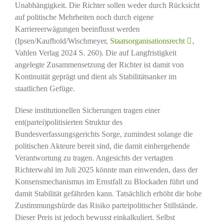
Unabhängigkeit. Die Richter sollen weder durch Rücksicht
auf politische Mehrheiten noch durch eigene
Karriereerwägungen beeinflusst werden
(Ipsen/Kaufhold/Wischmeyer,
Staatsorganisationsrecht
,
Vahlen Verlag 2024 S. 260). Die auf Langfristigkeit
angelegte Zusammensetzung der Richter ist damit von
Kontinuität geprägt und dient als Stabilitätsanker im
staatlichen Gefüge.
Diese institutionellen Sicherungen tragen einer
ent(partei)politisierten Struktur des
Bundesverfassungsgerichts Sorge, zumindest solange die
politischen Akteure bereit sind, die damit einhergehende
Verantwortung zu tragen. Angesichts der vertagten
Richterwahl im Juli 2025 könnte man einwenden, dass der
Konsensmechanismus im Ernstfall zu Blockaden führt und
damit Stabilität gefährden kann. Tatsächlich erhöht die hohe
Zustimmungshürde das Risiko parteipolitischer Stillstände.
Dieser Preis ist jedoch bewusst einkalkuliert. Selbst