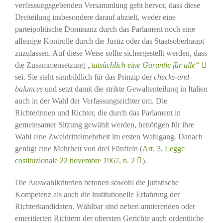
verfassungsgebenden Versammlung geht hervor, dass diese
Dreiteilung insbesondere darauf abzielt, weder eine
parteipolitische Dominanz durch das Parlament noch eine
alleinige Kontrolle durch die Justiz oder das Staatsoberhaupt
zuzulassen. Auf diese Weise sollte sichergestellt werden, dass
die Zusammensetzung
„tatsächlich eine Garantie für alle“
sei. Sie steht sinnbildlich für das Prinzip der
checks-and-
balances
und setzt damit die strikte Gewaltenteilung in Italien
auch in der Wahl der Verfassungsrichter um. Die
Richterinnen und Richter, die durch das Parlament in
gemeinsamer Sitzung gewählt werden, benötigen für ihre
Wahl eine Zweidrittelmehrheit im ersten Wahlgang. Danach
genügt eine Mehrheit von drei Fünfteln (
Art. 3, Legge
costituzionale 22 novembre 1967, n. 2
).
Die Auswahlkriterien betonen sowohl die juristische
Kompetenz als auch die institutionelle Erfahrung der
Richterkandidaten. Wählbar sind neben amtierenden oder
emeritierten Richtern der obersten Gerichte auch ordentliche