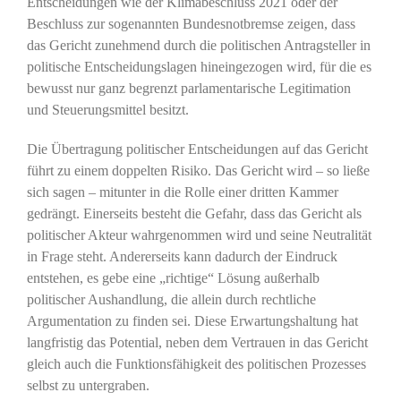
Entscheidungen wie der Klimabeschluss 2021 oder der
Beschluss zur sogenannten Bundesnotbremse zeigen, dass
das Gericht zunehmend durch die politischen Antragsteller in
politische Entscheidungslagen hineingezogen wird, für die es
bewusst nur ganz begrenzt parlamentarische Legitimation
und Steuerungsmittel besitzt.
Die Übertragung politischer Entscheidungen auf das Gericht
führt zu einem doppelten Risiko. Das Gericht wird – so ließe
sich sagen – mitunter in die Rolle einer dritten Kammer
gedrängt. Einerseits besteht die Gefahr, dass das Gericht als
politischer Akteur wahrgenommen wird und seine Neutralität
in Frage steht. Andererseits kann dadurch der Eindruck
entstehen, es gebe eine „richtige“ Lösung außerhalb
politischer Aushandlung, die allein durch rechtliche
Argumentation zu finden sei. Diese Erwartungshaltung hat
langfristig das Potential, neben dem Vertrauen in das Gericht
gleich auch die Funktionsfähigkeit des politischen Prozesses
selbst zu untergraben.