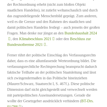
der Rechtsordnung erhebt (nicht zum bloßen Objekt
staatlichen Handelns), ist zutiefst weltanschaulich und durch
das zugrundeliegende Menschenbild geprägt. Zum anderen,
weil es die Grenze und den Rahmen des staatlichen und
damit politischen Handelns festlegt – auch jenseits der großen
Fragen. Man denke nur jüngst an den
Bundeshaushalt 2024
, den
Klimabeschluss 2021
oder den
Beschluss zur
Bundesnotbremse 2021
.
Ferner rührt der politische Einschlag des Verfassungsrechts
daher, dass es eine allumfassende Werteordnung bildet. Die
verfassungsrechtliche Rechtsprechung beansprucht dadurch
faktische Teilhabe an der politischen Staatsleitung und lässt
sich zwingendermaßen in das Politische hineinziehen
(Maurer/Schwarz, Staatsrecht I, S. 467f.). Diese politische
Dimension darf nicht gleichgestellt und verwechselt werden
mit parteipolitischen Auseinandersetzungen. Gerade die
wollte der Gesetzgeber ausdrücklich verhindern (
BT-Drs.
01/788
).