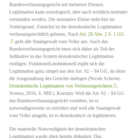
Bundesverfassungsgericht auf mehreren Ebenen.
Legitimation kann soziologisch, aber auch rechtlich-normativ
verstanden werden. Die normative Ebene steht hier im
Vordergrund. Zunächst ist die demokratische Legitimation
verfassungsrechtlich geboten. Nach
Art. 20 Abs. 2 S. 1 GG
geht alle Staatsgewalt vom Volke aus. Auch das
Bundesverfassungsgericht muss sich daher als Teil der
Judikative in das System demokratischer Legitimation
einfügen. Funktionell-institutionell ergibt sich die
Legitimation ganz simpel aus den Art. 92 – 94 GG, da diese
die Ausgestaltung des Gerichts darlegen (Nicole Schreier,
Demokratische Legitimation von Verfassungsrichtern
,
Nomos, 2016, S. 98ff.). Kurzum: Weil die Art. 92 – 94 GG
das Bundesverfassungsgericht vorsehen, ist es
notwendigerweise zu errichten und weil alle Staatsgewalt
vom Volke ausgeht, ist es demokratisch zu legitimieren.
Die materielle Notwendigkeit der demokratischen
Legitimation wurde oben bereits diskutiert. Das