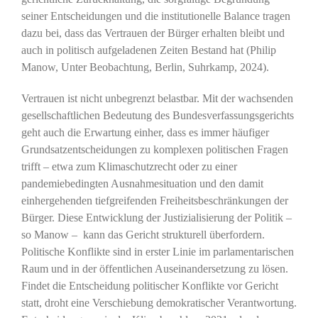
seiner Entscheidungen und die institutionelle Balance tragen
dazu bei, dass das Vertrauen der Bürger erhalten bleibt und
auch in politisch aufgeladenen Zeiten Bestand hat (Philip
Manow, Unter Beobachtung, Berlin, Suhrkamp, 2024).
Vertrauen ist nicht unbegrenzt belastbar. Mit der wachsenden
gesellschaftlichen Bedeutung des Bundesverfassungsgerichts
geht auch die Erwartung einher, dass es immer häufiger
Grundsatzentscheidungen zu komplexen politischen Fragen
trifft – etwa zum Klimaschutzrecht oder zu einer
pandemiebedingten Ausnahmesituation und den damit
einhergehenden tiefgreifenden Freiheitsbeschränkungen der
Bürger. Diese Entwicklung der Justizialisierung der Politik –
so Manow – kann das Gericht strukturell überfordern.
Politische Konflikte sind in erster Linie im parlamentarischen
Raum und in der öffentlichen Auseinandersetzung zu lösen.
Findet die Entscheidung politischer Konflikte vor Gericht
statt, droht eine Verschiebung demokratischer Verantwortung.