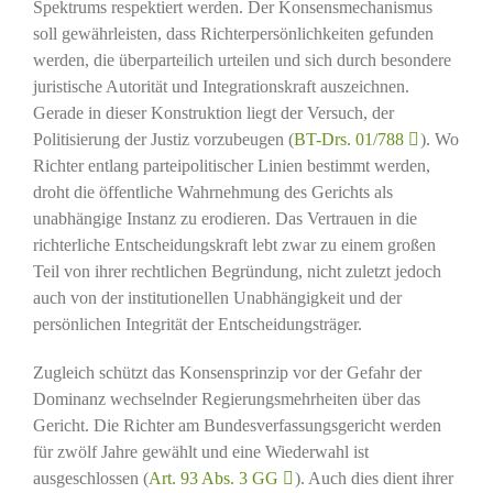
Spektrums respektiert werden. Der Konsensmechanismus
soll gewährleisten, dass Richterpersönlichkeiten gefunden
werden, die überparteilich urteilen und sich durch besondere
juristische Autorität und Integrationskraft auszeichnen.
Gerade in dieser Konstruktion liegt der Versuch, der
Politisierung der Justiz vorzubeugen (
BT-Drs. 01/788
). Wo
Richter entlang parteipolitischer Linien bestimmt werden,
droht die öffentliche Wahrnehmung des Gerichts als
unabhängige Instanz zu erodieren. Das Vertrauen in die
richterliche Entscheidungskraft lebt zwar zu einem großen
Teil von ihrer rechtlichen Begründung, nicht zuletzt jedoch
auch von der institutionellen Unabhängigkeit und der
persönlichen Integrität der Entscheidungsträger.
Zugleich schützt das Konsensprinzip vor der Gefahr der
Dominanz wechselnder Regierungsmehrheiten über das
Gericht. Die Richter am Bundesverfassungsgericht werden
für zwölf Jahre gewählt und eine Wiederwahl ist
ausgeschlossen (
Art. 93 Abs. 3 GG
). Auch dies dient ihrer