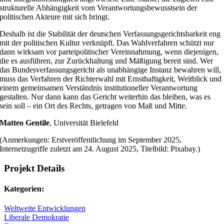
strukturelle Abhängigkeit vom Verantwortungsbewusstsein der
politischen Akteure mit sich bringt.
Deshalb ist die Stabilität der deutschen Verfassungsgerichtsbarkeit eng
mit der politischen Kultur verknüpft. Das Wahlverfahren schützt nur
dann wirksam vor parteipolitischer Vereinnahmung, wenn diejenigen,
die es ausführen, zur Zurückhaltung und Mäßigung bereit sind. Wer
das Bundesverfassungsgericht als unabhängige Instanz bewahren will,
muss das Verfahren der Richterwahl mit Ernsthaftigkeit, Weitblick und
einem gemeinsamen Verständnis institutioneller Verantwortung
gestalten. Nur dann kann das Gericht weiterhin das bleiben, was es
sein soll – ein Ort des Rechts, getragen von Maß und Mitte.
Matteo Gentile
, Universität Bielefeld
(Anmerkungen: Erstveröffentlichung im September 2025,
Internetzugriffe zuletzt am 24. August 2025, Titelbild: Pixabay.)
Projekt Details
Kategorien:
Weltweite Entwicklungen
Liberale Demokratie