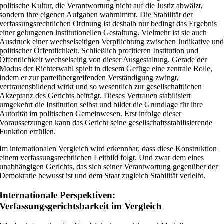
politische Kultur, die Verantwortung nicht auf die Justiz abwälzt,
sondern ihre eigenen Aufgaben wahrnimmt. Die Stabilität der
verfassungsrechtlichen Ordnung ist deshalb nur bedingt das Ergebnis
einer gelungenen institutionellen Gestaltung. Vielmehr ist sie auch
Ausdruck einer wechselseitigen Verpflichtung zwischen Judikative un
politischer Öffentlichkeit. Schließlich profitieren Institution und
Öffentlichkeit wechselseitig von dieser Ausgestaltung. Gerade der
Modus der Richterwahl spielt in diesem Gefüge eine zentrale Rolle,
indem er zur parteiübergreifenden Verständigung zwingt,
vertrauensbildend wirkt und so wesentlich zur gesellschaftlichen
Akzeptanz des Gerichts beiträgt. Dieses Vertrauen stabilisiert
umgekehrt die Institution selbst und bildet die Grundlage für ihre
Autorität im politischen Gemeinwesen. Erst infolge dieser
Voraussetzungen kann das Gericht seine gesellschaftsstabilisierende
Funktion erfüllen.
Im internationalen Vergleich wird erkennbar, dass diese Konstruktion
einem verfassungsrechtlichen Leitbild folgt. Und zwar dem eines
unabhängigen Gerichts, das sich seiner Verantwortung gegenüber der
Demokratie bewusst ist und dem Staat zugleich Stabilität verleiht.
Internationale Perspektiven:
Verfassungsgerichtsbarkeit im Vergleich