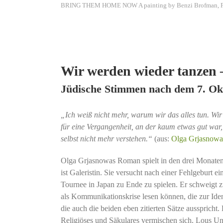
BRING THEM HOME NOW A painting by Benzi Brofman, F
Wir werden wieder tanzen 
Jüdische Stimmen nach dem 7. Ok
„Ich weiß nicht mehr, warum wir das alles tun. Wir
für eine Vergangenheit, an der kaum etwas gut war, f
selbst nicht mehr verstehen.“
(aus:
Olga Grjasnowa
Olga Grjasnowas Roman spielt in den drei Monaten 
ist Galeristin. Sie versucht nach einer Fehlgeburt e
Tournee in Japan zu Ende zu spielen. Er schweigt zum
als Kommunikationskrise lesen können, die zur Iden
die auch die beiden eben zitierten Sätze ausspricht
Religiöses und Säkulares vermischen sich. Lous Unsic