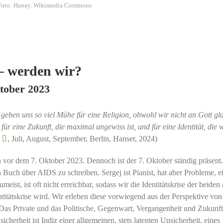
oto: Hanay. Wikimedia Commons
– werden wir?
tober 2023
 geben uns so viel Mühe für eine Religion, obwohl wir nicht an Gott gl
ür eine Zukunft, die maximal ungewiss ist, und für eine Identität, die 
, Juli, August, September, Berlin, Hanser, 2024)
vor dem 7. Oktober 2023. Dennoch ist der 7. Oktober ständig präsent
in Buch über AIDS zu schreiben. Sergej ist Pianist, hat aber Probleme, e
eist, ist oft nicht erreichbar, sodass wir die Identitätskrise der beiden
titätskrise wird. Wir erleben diese vorwiegend aus der Perspektive von
. Das Private und das Politische, Gegenwart, Vergangenheit und Zukunft
herheit ist Indiz einer allgemeinen, stets latenten Unsicherheit, eines