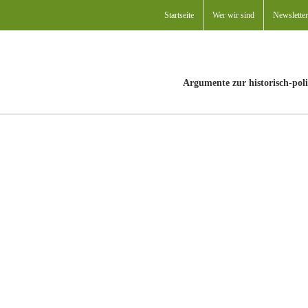
Startseite
Wer wir sind
Newsletter
Argumente zur historisch-poli