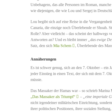
Unbehagens, das alle Personen im Roman, manche off
wie diejenigen, die wie Lou und Sergej in Deutsch
Lou begibt sich auf eine Reise in die Vergangenheit
Canaria, die einzige noch Überlebende er Shoah. St
Rolle? Aber vielleicht – das scheint der halbwegs
Antworten an? Und es bleibt immer
„das ewige D
Satz, den sich
Mia Schem
, Überlebende des Mass
Annäherungen
Es ist schwer genug, sich an den 7. Oktober – ein J
jeder Einstieg in einen Text, der sich mit dem 7. 
müsste.
Das Massaker der Hamas war – so schrieb Marina Mü
„Das Massaker als Triumpf“
–
„eine imperiale G
nicht irgendeiner militärischen Einrichtung, sonder
ihrer politischen Positionen, ihrer sozialen Stellung,