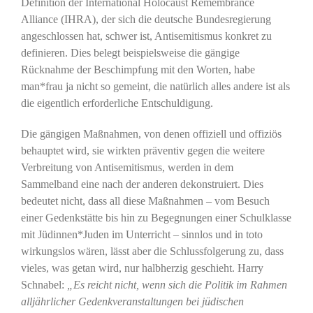
Definition der International Holocaust Remembrance
Alliance (IHRA), der sich die deutsche Bundesregierung
angeschlossen hat, schwer ist, Antisemitismus konkret zu
definieren. Dies belegt beispielsweise die gängige
Rücknahme der Beschimpfung mit den Worten, habe
man*frau ja nicht so gemeint, die natürlich alles andere ist als
die eigentlich erforderliche Entschuldigung.
Die gängigen Maßnahmen, von denen offiziell und offiziös
behauptet wird, sie wirkten präventiv gegen die weitere
Verbreitung von Antisemitismus, werden in dem
Sammelband eine nach der anderen dekonstruiert. Dies
bedeutet nicht, dass all diese Maßnahmen – vom Besuch
einer Gedenkstätte bis hin zu Begegnungen einer Schulklasse
mit Jüdinnen*Juden im Unterricht – sinnlos und in toto
wirkungslos wären, lässt aber die Schlussfolgerung zu, dass
vieles, was getan wird, nur halbherzig geschieht. Harry
Schnabel:
„Es reicht nicht, wenn sich die Politik im Rahmen
alljährlicher Gedenkveranstaltungen bei jüdischen