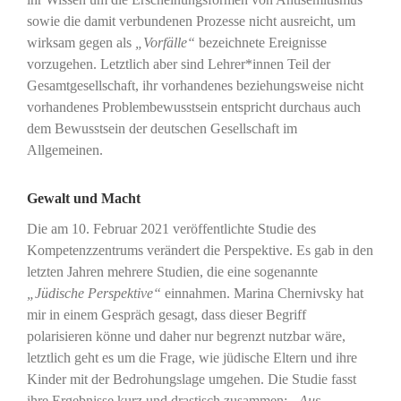
sowie die damit verbundenen Prozesse nicht ausreicht, um
wirksam gegen als
„Vorfälle“
bezeichnete Ereignisse
vorzugehen. Letztlich aber sind Lehrer*innen Teil der
Gesamtgesellschaft, ihr vorhandenes beziehungsweise nicht
vorhandenes Problembewusstsein entspricht durchaus auch
dem Bewusstsein der deutschen Gesellschaft im
Allgemeinen.
Gewalt und Macht
Die am 10. Februar 2021 veröffentlichte Studie des
Kompetenzzentrums verändert die Perspektive. Es gab in den
letzten Jahren mehrere Studien, die eine sogenannte
„Jüdische Perspektive“
einnahmen. Marina Chernivsky hat
mir in einem Gespräch gesagt, dass dieser Begriff
polarisieren könne und daher nur begrenzt nutzbar wäre,
letztlich geht es um die Frage, wie jüdische Eltern und ihre
Kinder mit der Bedrohungslage umgehen. Die Studie fasst
ihre Ergebnisse kurz und drastisch zusammen:
„Aus