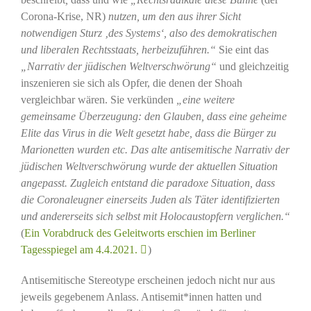
Corona-Krise, NR)
nutzen, um den aus ihrer Sicht
notwendigen Sturz ‚des Systems‘, also des demokratischen
und liberalen Rechtsstaats, herbeizuführen.“
Sie eint das
„Narrativ der jüdischen Weltverschwörung“
und gleichzeitig
inszenieren sie sich als Opfer, die denen der Shoah
vergleichbar wären. Sie verkünden
„eine weitere
gemeinsame Überzeugung: den Glauben, dass eine geheime
Elite das Virus in die Welt gesetzt habe, dass die Bürger zu
Marionetten wurden etc. Das alte antisemitische Narrativ der
jüdischen Weltverschwörung wurde der aktuellen Situation
angepasst. Zugleich entstand die paradoxe Situation, dass
die Coronaleugner einerseits Juden als Täter identifizierten
und andererseits sich selbst mit Holocaustopfern verglichen.“
(
Ein Vorabdruck des Geleitworts erschien im Berliner
Tagesspiegel am 4.4.2021.
)
Antisemitische Stereotype erscheinen jedoch nicht nur aus
jeweils gegebenem Anlass. Antisemit*innen hatten und