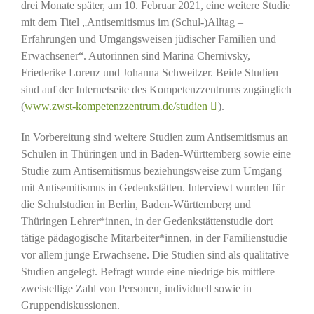
drei Monate später, am 10. Februar 2021, eine weitere Studie
mit dem Titel „Antisemitismus im (Schul-)Alltag –
Erfahrungen und Umgangsweisen jüdischer Familien und
Erwachsener“. Autorinnen sind Marina Chernivsky,
Friederike Lorenz und Johanna Schweitzer. Beide Studien
sind auf der Internetseite des Kompetenzzentrums zugänglich
(
www.zwst-kompetenzzentrum.de/studien
).
In Vorbereitung sind weitere Studien zum Antisemitismus an
Schulen in Thüringen und in Baden-Württemberg sowie eine
Studie zum Antisemitismus beziehungsweise zum Umgang
mit Antisemitismus in Gedenkstätten. Interviewt wurden für
die Schulstudien in Berlin, Baden-Württemberg und
Thüringen Lehrer*innen, in der Gedenkstättenstudie dort
tätige pädagogische Mitarbeiter*innen, in der Familienstudie
vor allem junge Erwachsene. Die Studien sind als qualitative
Studien angelegt. Befragt wurde eine niedrige bis mittlere
zweistellige Zahl von Personen, individuell sowie in
Gruppendiskussionen.