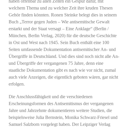
haben offenbar zu allen Zeiten ein Gespür dafür, mit
welchem Thema und zu welcher Zeit ihre kruden Thesen
Gehör finden könnten. Ronen Steinke belegt dies in seinem
Buch „Terror gegen Juden – Wie antisemitische Gewalt
erstarkt und der Staat versagt – Eine Anklage“ (Berlin /
München, Berlin Verlag, 2020) für die deutsche Geschichte
in Ost und West nach 1945. Sein Buch enthält eine 100
Seiten umfassende Dokumentation antisemitischer An- und
Übergriffe in Deutschland. Und dies sind noch nicht alle An-
und Übergriffe der vergangenen 75 Jahre, denn eine
staatliche Dokumentation gibt es nach wie vor nicht, zumal
auch viele Anzeigen, die eigentlich geboten wären, gar nicht
erfolgen.
Die Anschlussfähigkeit und die verschiedenen
Erscheinungsformen des Antisemitismus der vergangenen
Jahre und Jahrzehnte dokumentieren weitere Studien, die
beispielsweise Julia Bernstein, Monika Schwarz-Friesel und
Samuel Salzborn vorgelegt haben. Der Leipziger Verlag