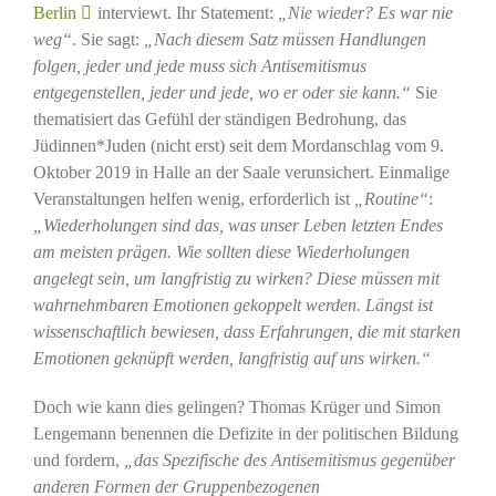
Berlin
interviewt. Ihr Statement:
„Nie wieder? Es war nie
weg“
. Sie sagt:
„Nach diesem Satz müssen Handlungen
folgen, jeder und jede muss sich Antisemitismus
entgegenstellen, jeder und jede, wo er oder sie kann.“
Sie
thematisiert das Gefühl der ständigen Bedrohung, das
Jüdinnen*Juden (nicht erst) seit dem Mordanschlag vom 9.
Oktober 2019 in Halle an der Saale verunsichert. Einmalige
Veranstaltungen helfen wenig, erforderlich ist
„Routine“
:
„Wiederholungen sind das, was unser Leben letzten Endes
am meisten prägen. Wie sollten diese Wiederholungen
angelegt sein, um langfristig zu wirken? Diese müssen mit
wahrnehmbaren Emotionen gekoppelt werden. Längst ist
wissenschaftlich bewiesen, dass Erfahrungen, die mit starken
Emotionen geknüpft werden, langfristig auf uns wirken.“
Doch wie kann dies gelingen? Thomas Krüger und Simon
Lengemann benennen die Defizite in der politischen Bildung
und fordern,
„das Spezifische des Antisemitismus gegenüber
anderen Formen der Gruppenbezogenen