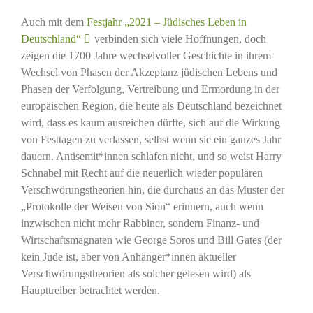
Auch mit dem
Festjahr „2021 – Jüdisches Leben in
Deutschland“
verbinden sich viele Hoffnungen, doch
zeigen die 1700 Jahre wechselvoller Geschichte in ihrem
Wechsel von Phasen der Akzeptanz jüdischen Lebens und
Phasen der Verfolgung, Vertreibung und Ermordung in der
europäischen Region, die heute als Deutschland bezeichnet
wird, dass es kaum ausreichen dürfte, sich auf die Wirkung
von Festtagen zu verlassen, selbst wenn sie ein ganzes Jahr
dauern. Antisemit*innen schlafen nicht, und so weist Harry
Schnabel mit Recht auf die neuerlich wieder populären
Verschwörungstheorien hin, die durchaus an das Muster der
„Protokolle der Weisen von Sion“ erinnern, auch wenn
inzwischen nicht mehr Rabbiner, sondern Finanz- und
Wirtschaftsmagnaten wie George Soros und Bill Gates (der
kein Jude ist, aber von Anhänger*innen aktueller
Verschwörungstheorien als solcher gelesen wird) als
Haupttreiber betrachtet werden.