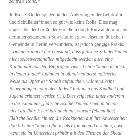
zentrale Rolle.“
Jüdische Kinder spielen in den Äußerungen der Lehrkräfte
und Schulleiter*innen so gut wie keine Rolle. Dies mag
angesichts der Größe der vor allem durch Einwanderung aus
der untergegangenen Sowjetunion gewachsenen jüdischen
Gemeinde in Berlin verwundern, ist jedoch gängige Praxis.
„
Vielmehr macht der Umstand, dass jüdische Schüler*innen
nicht selbstverständlich mitgedacht werden auch eine
Kontinuität aus den Biografien vieler Lehrer*innen deutlich,
in denen Juden*Jüdinnen in oftmals entpersonalisierter
Weise als Opfer der Shoah auftauchen, während keine
Begegnungen mit realen Juden*Jüdinnen aus Kindheit und
Jugend erinnert werden (…). Dies zeigt sich unter anderem
in der Annahme, jüdische Schüler*innen seien in Schule
nicht greifbar. Es erklärt auch mit, warum (ehemalige)
jüdische Schüler*innen die Reaktionen auf ihre Anwesenheit
durch Lehrer*innen oftmals als exponierend erlebten, etwa
wenn sie im Unterricht primär mit den Themen der Shoah