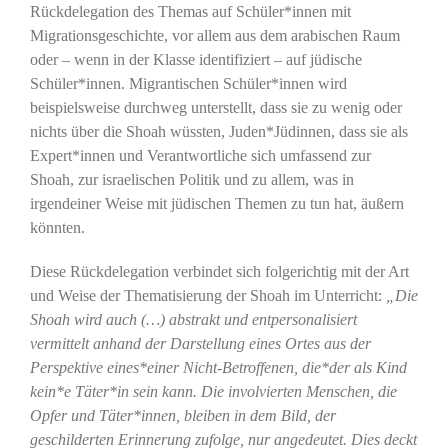
Rückdelegation des Themas auf Schüler*innen mit
Migrationsgeschichte, vor allem aus dem arabischen Raum
oder – wenn in der Klasse identifiziert – auf jüdische
Schüler*innen. Migrantischen Schüler*innen wird
beispielsweise durchweg unterstellt, dass sie zu wenig oder
nichts über die Shoah wüssten, Juden*Jüdinnen, dass sie als
Expert*innen und Verantwortliche sich umfassend zur
Shoah, zur israelischen Politik und zu allem, was in
irgendeiner Weise mit jüdischen Themen zu tun hat, äußern
könnten.
Diese Rückdelegation verbindet sich folgerichtig mit der Art
und Weise der Thematisierung der Shoah im Unterricht:
„Die
Shoah wird auch (…) abstrakt und entpersonalisiert
vermittelt anhand der Darstellung eines Ortes aus der
Perspektive eines*einer Nicht-Betroffenen, die*der als Kind
kein*e Täter*in sein kann. Die involvierten Menschen, die
Opfer und Täter*innen, bleiben in dem Bild, der
geschilderten Erinnerung zufolge, nur angedeutet. Dies deckt