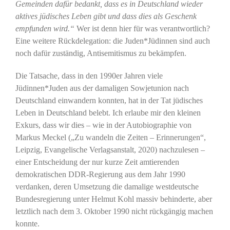
Gemeinden dafür bedankt, dass es in Deutschland wieder
aktives jüdisches Leben gibt und dass dies als Geschenk
empfunden wird.“
Wer ist denn hier für was verantwortlich?
Eine weitere Rückdelegation: die Juden*Jüdinnen sind auch
noch dafür zuständig, Antisemitismus zu bekämpfen.
Die Tatsache, dass in den 1990er Jahren viele
Jüdinnen*Juden aus der damaligen Sowjetunion nach
Deutschland einwandern konnten, hat in der Tat jüdisches
Leben in Deutschland belebt. Ich erlaube mir den kleinen
Exkurs, dass wir dies – wie in der Autobiographie von
Markus Meckel („Zu wandeln die Zeiten – Erinnerungen“,
Leipzig, Evangelische Verlagsanstalt, 2020) nachzulesen –
einer Entscheidung der nur kurze Zeit amtierenden
demokratischen DDR-Regierung aus dem Jahr 1990
verdanken, deren Umsetzung die damalige westdeutsche
Bundesregierung unter Helmut Kohl massiv behinderte, aber
letztlich nach dem 3. Oktober 1990 nicht rückgängig machen
konnte.