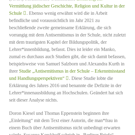
Vermittlung jüdischer Geschichte, Religion und Kultur in der
Schule
. Ebenso wenig erwähnt wird die in Arbeit
befindliche und voraussichtlich im Jahr 2021 zu
beschließende zweite gemeinsame Erklärung, die sich
vorrangig mit dem Antisemitismus in der Schule, nicht zuletzt
mit dem traurigsten Kapitel der Bildungspolitik, der
Lehrer*innenbildung, befasst. Dies ist leider ein Manko,
zumal es durchaus auch Studien gibt, die sich damit befassen,
beispielsweise von Samuel Salzborn und Alexandra Kurth in
ihrer
Studie „Antisemitismus in der Schule – Erkenntnisstand
und Handlungsperspektiven“
. Diese Studie lobte die
Erklärung des Jahres 2016 und benannte die Defizite in der
Lehrer*innenausbildung an Hochschulen. Geändert hat sich
seit dieser Analyse nichts.
Doron Kiesel und Thomas Eppenstein beginnen ihre
„Einleitung“ mit dem Text einer Autorin, die man*frau in
einem Buch über Antisemitismus nicht unbedingt erwarten
würde. Susanne Kerckhoff schrieb in „Berliner Briefe“