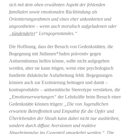
sich mit dem oben erwähnten Aspekt der fehlenden
familialen sowie emotionalen Rückbindung als
Orientierungsrahmen und eines eher unkonkreten und
ungeordneten – wenn auch moralisch aufgeladenen oder
„
zündende(n)
“ Lerngegenstandes.“
Die Hoffnung, dass der Besuch von Gedenkstätten, die
Begegnung mit Jüdinnen*Juden präventiv gegen
Antisemitismus helfen könne, sollte nicht aufgegeben
werden, aber sie kann trügen, wenn eine psychologisch
fundierte didaktische Aufarbeitung fehlt. Begegnungen
können auch zur Exotisierung beitragen und damit –
kontraproduktiv – antisemitische Stereotype verstärken, die
„Emotionserwartungen“
der Lehrkräfte beim Besuch einer
Gedenkstätte können trügen:
„Die von Jugendlichen
erwartete Betroffenheit und Empathie für die Opfer und
Überlebenden der Shoah kann dabei nicht nur ausbleiben,
sondern durch diffuse Aversionen und reaktive
Abwehrimpulse ins Gegenteil umgekehrt werden.“
. Die