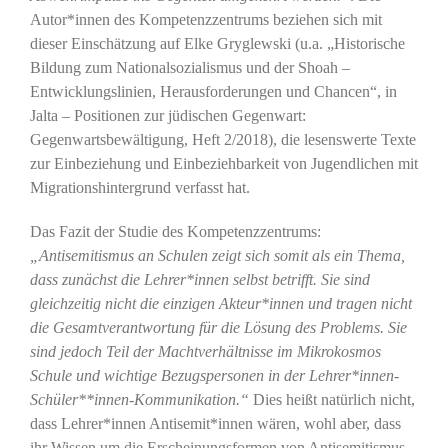
Autor*innen des Kompetenzzentrums beziehen sich mit
dieser Einschätzung auf Elke Gryglewski (u.a. „Historische
Bildung zum Nationalsozialismus und der Shoah –
Entwicklungslinien, Herausforderungen und Chancen“, in
Jalta – Positionen zur jüdischen Gegenwart:
Gegenwartsbewältigung, Heft 2/2018), die lesenswerte Texte
zur Einbeziehung und Einbeziehbarkeit von Jugendlichen mit
Migrationshintergrund verfasst hat.
Das Fazit der Studie des Kompetenzzentrums:
„Antisemitismus an Schulen zeigt sich somit als ein Thema,
dass zunächst die Lehrer*innen selbst betrifft. Sie sind
gleichzeitig nicht die einzigen Akteur*innen und tragen nicht
die Gesamtverantwortung für die Lösung des Problems. Sie
sind jedoch Teil der Machtverhältnisse im Mikrokosmos
Schule und wichtige Bezugspersonen in der Lehrer*innen-
Schüler**innen-Kommunikation.“
Dies heißt natürlich nicht,
dass Lehrer*innen Antisemit*innen wären, wohl aber, dass
ihr Wissen um die Erscheinungsformen von Antisemitismus