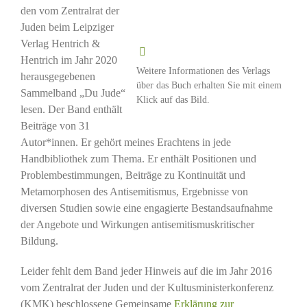
den vom Zentralrat der
Juden beim Leipziger
Verlag Hentrich &
Hentrich im Jahr 2020
Weitere Informationen des Verlags
herausgegebenen
über das Buch erhalten Sie mit einem
Sammelband „Du Jude“
Klick auf das Bild.
lesen. Der Band enthält
Beiträge von 31
Autor*innen. Er gehört meines Erachtens in jede
Handbibliothek zum Thema. Er enthält Positionen und
Problembestimmungen, Beiträge zu Kontinuität und
Metamorphosen des Antisemitismus, Ergebnisse von
diversen Studien sowie eine engagierte Bestandsaufnahme
der Angebote und Wirkungen antisemitismuskritischer
Bildung.
Leider fehlt dem Band jeder Hinweis auf die im Jahr 2016
vom Zentralrat der Juden und der Kultusministerkonferenz
(KMK) beschlossene Gemeinsame
Erklärung zur