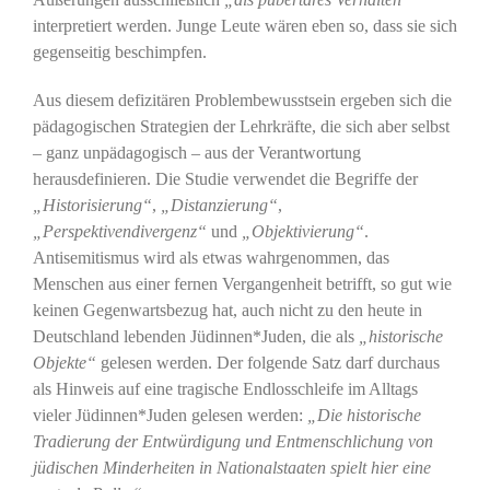
interpretiert werden. Junge Leute wären eben so, dass sie sich
gegenseitig beschimpfen.
Aus diesem defizitären Problembewusstsein ergeben sich die
pädagogischen Strategien der Lehrkräfte, die sich aber selbst
– ganz unpädagogisch – aus der Verantwortung
herausdefinieren. Die Studie verwendet die Begriffe der
„Historisierung“
,
„Distanzierung“
,
„Perspektivendivergenz“
und
„Objektivierung“
.
Antisemitismus wird als etwas wahrgenommen, das
Menschen aus einer fernen Vergangenheit betrifft, so gut wie
keinen Gegenwartsbezug hat, auch nicht zu den heute in
Deutschland lebenden Jüdinnen*Juden, die als
„historische
Objekte“
gelesen werden. Der folgende Satz darf durchaus
als Hinweis auf eine tragische Endlosschleife im Alltags
vieler Jüdinnen*Juden gelesen werden:
„
Die historische
Tradierung der Entwürdigung und Entmenschlichung von
jüdischen Minderheiten in Nationalstaaten spielt hier eine