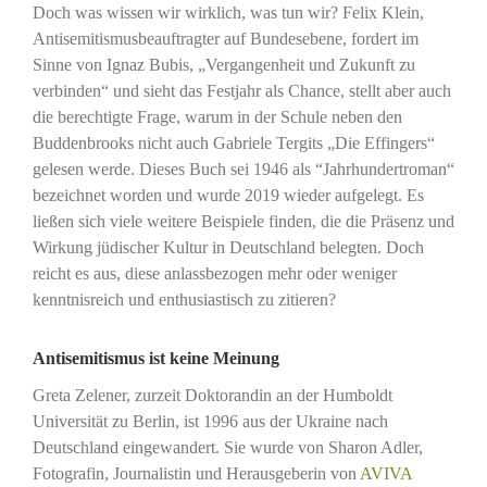
Doch was wissen wir wirklich, was tun wir? Felix Klein,
Antisemitismusbeauftragter auf Bundesebene, fordert im
Sinne von Ignaz Bubis, „Vergangenheit und Zukunft zu
verbinden“ und sieht das Festjahr als Chance, stellt aber auch
die berechtigte Frage, warum in der Schule neben den
Buddenbrooks nicht auch Gabriele Tergits „Die Effingers“
gelesen werde. Dieses Buch sei 1946 als “Jahrhundertroman“
bezeichnet worden und wurde 2019 wieder aufgelegt. Es
ließen sich viele weitere Beispiele finden, die die Präsenz und
Wirkung jüdischer Kultur in Deutschland belegten. Doch
reicht es aus, diese anlassbezogen mehr oder weniger
kenntnisreich und enthusiastisch zu zitieren?
Antisemitismus ist keine Meinung
Greta Zelener, zurzeit Doktorandin an der Humboldt
Universität zu Berlin, ist 1996 aus der Ukraine nach
Deutschland eingewandert. Sie wurde von Sharon Adler,
Fotografin, Journalistin und Herausgeberin von
AVIVA