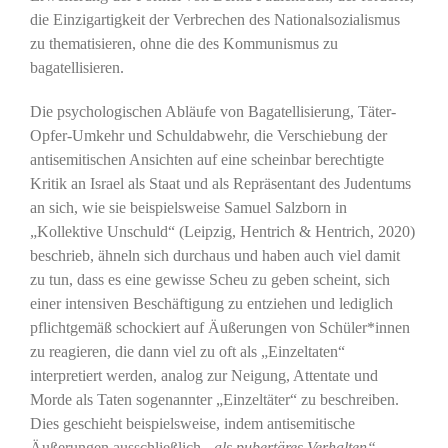
die Einzigartigkeit der Verbrechen des Nationalsozialismus
zu thematisieren, ohne die des Kommunismus zu
bagatellisieren.
Die psychologischen Abläufe von Bagatellisierung, Täter-
Opfer-Umkehr und Schuldabwehr, die Verschiebung der
antisemitischen Ansichten auf eine scheinbar berechtigte
Kritik an Israel als Staat und als Repräsentant des Judentums
an sich, wie sie beispielsweise Samuel Salzborn in
„Kollektive Unschuld“ (Leipzig, Hentrich & Hentrich, 2020)
beschrieb, ähneln sich durchaus und haben auch viel damit
zu tun, dass es eine gewisse Scheu zu geben scheint, sich
einer intensiven Beschäftigung zu entziehen und lediglich
pflichtgemäß schockiert auf Äußerungen von Schüler*innen
zu reagieren, die dann viel zu oft als „Einzeltaten“
interpretiert werden, analog zur Neigung, Attentate und
Morde als Taten sogenannter „Einzeltäter“ zu beschreiben.
Dies geschieht beispielsweise, indem antisemitische
Äußerungen ausschließlich
„als pubertäres Verhalten“