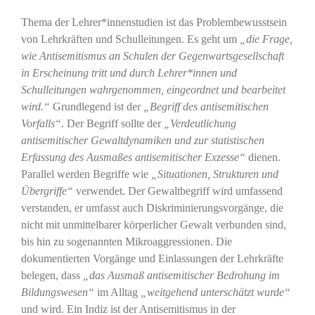
Thema der Lehrer*innenstudien ist das Problembewusstsein
von Lehrkräften und Schulleitungen. Es geht um
„die Frage,
wie Antisemitismus an Schulen der Gegenwartsgesellschaft
in Erscheinung tritt und durch Lehrer*innen und
Schulleitungen wahrgenommen, eingeordnet und bearbeitet
wird.“
Grundlegend ist der
„Begriff des antisemitischen
Vorfalls“
. Der Begriff sollte der
„Verdeutlichung
antisemitischer Gewaltdynamiken und zur statistischen
Erfassung des Ausmaßes antisemitischer Exzesse“
dienen.
Parallel werden Begriffe wie
„Situationen, Strukturen und
Übergriffe“
verwendet. Der Gewaltbegriff wird umfassend
verstanden, er umfasst auch Diskriminierungsvorgänge, die
nicht mit unmittelbarer körperlicher Gewalt verbunden sind,
bis hin zu sogenannten Mikroaggressionen. Die
dokumentierten Vorgänge und Einlassungen der Lehrkräfte
belegen, dass
„das Ausmaß antisemitischer Bedrohung im
Bildungswesen“
im Alltag
„weitgehend unterschätzt wurde“
und wird. Ein Indiz ist der Antisemitismus in der