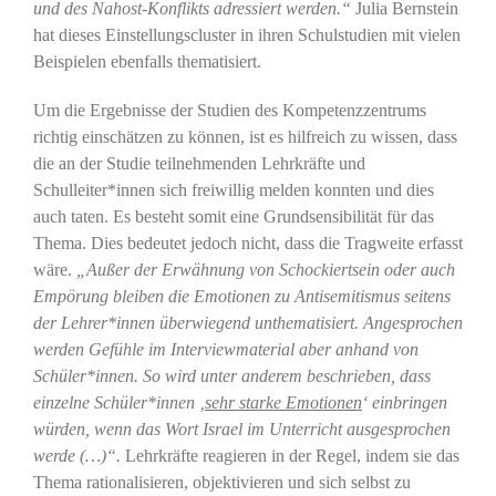
und des Nahost-Konflikts adressiert werden.“
Julia Bernstein
hat dieses Einstellungscluster in ihren Schulstudien mit vielen
Beispielen ebenfalls thematisiert.
Um die Ergebnisse der Studien des Kompetenzzentrums
richtig einschätzen zu können, ist es hilfreich zu wissen, dass
die an der Studie teilnehmenden Lehrkräfte und
Schulleiter*innen sich freiwillig melden konnten und dies
auch taten. Es besteht somit eine Grundsensibilität für das
Thema. Dies bedeutet jedoch nicht, dass die Tragweite erfasst
wäre.
„
Außer der Erwähnung von Schockiertsein oder auch
Empörung bleiben die Emotionen zu Antisemitismus seitens
der Lehrer*innen überwiegend unthematisiert. Angesprochen
werden Gefühle im Interviewmaterial aber anhand von
Schüler*innen. So wird unter anderem beschrieben, dass
einzelne Schüler*innen ‚
sehr starke Emotionen
‘ einbringen
würden, wenn das Wort Israel im Unterricht ausgesprochen
werde (…)“.
Lehrkräfte reagieren in der Regel, indem sie das
Thema rationalisieren, objektivieren und sich selbst zu