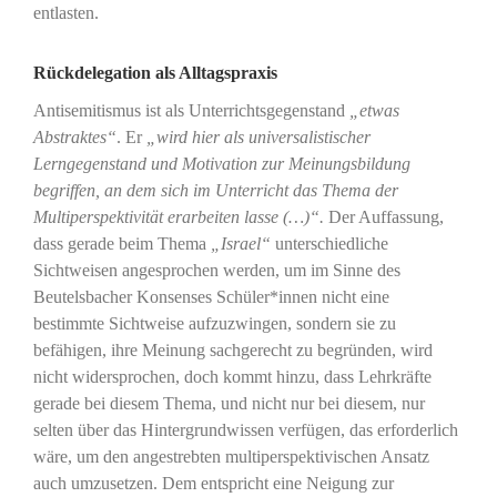
entlasten.
Rückdelegation als Alltagspraxis
Antisemitismus ist als Unterrichtsgegenstand
„etwas
Abstraktes“
. Er
„wird hier als universalistischer
Lerngegenstand und Motivation zur Meinungsbildung
begriffen, an dem sich im Unterricht das Thema der
Multiperspektivität erarbeiten lasse (…)“.
Der Auffassung,
dass gerade beim Thema
„Israel“
unterschiedliche
Sichtweisen angesprochen werden, um im Sinne des
Beutelsbacher Konsenses Schüler*innen nicht eine
bestimmte Sichtweise aufzuzwingen, sondern sie zu
befähigen, ihre Meinung sachgerecht zu begründen, wird
nicht widersprochen, doch kommt hinzu, dass Lehrkräfte
gerade bei diesem Thema, und nicht nur bei diesem, nur
selten über das Hintergrundwissen verfügen, das erforderlich
wäre, um den angestrebten multiperspektivischen Ansatz
auch umzusetzen. Dem entspricht eine Neigung zur