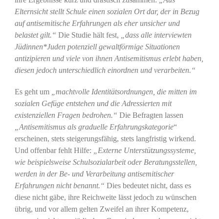
Elternsicht stellt Schule einen sozialen Ort dar, der in Bezug
auf antisemitische Erfahrungen als eher unsicher und
belastet gilt.“
Die Studie hält fest,
„dass alle interviewten
Jüdinnen*Juden potenziell gewaltförmige Situationen
antizipieren und viele von ihnen Antisemitismus erlebt haben,
diesen jedoch unterschiedlich einordnen und verarbeiten.“
Es geht um
„machtvolle Identitätsordnungen, die mitten im
sozialen Gefüge entstehen und die Adressierten mit
existenziellen Fragen bedrohen.“
Die Befragten lassen
„Antisemitismus als graduelle Erfahrungskategorie
“
erscheinen, stets steigerungsfähig, stets langfristig wirkend.
Und offenbar fehlt Hilfe:
„Externe Unterstützungssysteme,
wie beispielsweise Schulsozialarbeit oder Beratungsstellen,
werden in der Be- und Verarbeitung antisemitischer
Erfahrungen nicht benannt.“
Dies bedeutet nicht, dass es
diese nicht gäbe, ihre Reichweite lässt jedoch zu wünschen
übrig, und vor allem gelten Zweifel an ihrer Kompetenz,