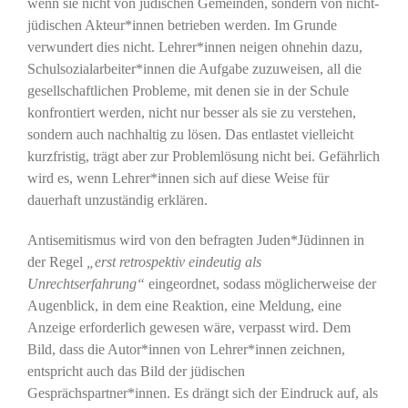
wenn sie nicht von jüdischen Gemeinden, sondern von nicht-
jüdischen Akteur*innen betrieben werden. Im Grunde
verwundert dies nicht. Lehrer*innen neigen ohnehin dazu,
Schulsozialarbeiter*innen die Aufgabe zuzuweisen, all die
gesellschaftlichen Probleme, mit denen sie in der Schule
konfrontiert werden, nicht nur besser als sie zu verstehen,
sondern auch nachhaltig zu lösen. Das entlastet vielleicht
kurzfristig, trägt aber zur Problemlösung nicht bei. Gefährlich
wird es, wenn Lehrer*innen sich auf diese Weise für
dauerhaft unzuständig erklären.
Antisemitismus wird von den befragten Juden*Jüdinnen in
der Regel
„erst retrospektiv eindeutig als
Unrechtserfahrung“
eingeordnet, sodass möglicherweise der
Augenblick, in dem eine Reaktion, eine Meldung, eine
Anzeige erforderlich gewesen wäre, verpasst wird. Dem
Bild, dass die Autor*innen von Lehrer*innen zeichnen,
entspricht auch das Bild der jüdischen
Gesprächspartner*innen. Es drängt sich der Eindruck auf, als