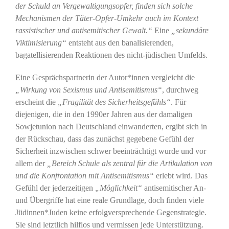
der Schuld an Vergewaltigungsopfer, finden sich solche
Mechanismen der Täter-Opfer-Umkehr auch im Kontext
rassistischer und antisemitischer Gewalt.“
Eine
„sekundäre
Viktimisierung“
entsteht aus den banalisierenden,
bagatellisierenden Reaktionen des nicht-jüdischen Umfelds.
Eine Gesprächspartnerin der Autor*innen vergleicht die
„Wirkung von Sexismus und Antisemitismus“
, durchweg
erscheint die
„Fragilität des Sicherheitsgefühls“
. Für
diejenigen, die in den 1990er Jahren aus der damaligen
Sowjetunion nach Deutschland einwanderten, ergibt sich in
der Rückschau, dass das zunächst gegebene Gefühl der
Sicherheit inzwischen schwer beeinträchtigt wurde und vor
allem der
„Bereich Schule als zentral für die Artikulation von
und die Konfrontation mit Antisemitismus“
erlebt wird. Das
Gefühl der jederzeitigen
„Möglichkeit“
antisemitischer An-
und Übergriffe hat eine reale Grundlage, doch finden viele
Jüdinnen*Juden keine erfolgversprechende Gegenstrategie.
Sie sind letztlich hilflos und vermissen jede Unterstützung.