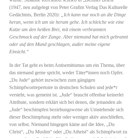
(1947, neu aufgelegt von Peter Grafim Verlag Das Kulturelle
Gedächtnis, Berlin 2020
): „Ich kann nur noch an die Dinge
heran, wenn ich um sie herum gehe. Ich schleiche wie eine
Katze um den heißen Brei, mit einem verbrannten
Geschmack auf der Zunge. Aber niemand hat mich gebrannt
oder auf den Mund geschlagen, außer meine eigene
Einsicht.“
In der Tat geht es beim Antisemitismus um ein Thema, über
das niemand gerne spricht, weder Täter*innen noch Opfer.
„Du Jude“ gehört inzwischen zum gängigen
Schimpfwortrepertoire in deutschen Schulen und jede*r
versteht, was gemeint ist. „Jude“ braucht offenbar keinerlei
Attribute, sondern erklärt sich bei denen, die jemanden als
„Jude“ beschimpfen beziehungsweise als Umstehende sich
dieser Beschimpfung mehr oder weniger aktiv anschließen,
von selbst. Niemand hingegen käme auf die Idee, „Du
Christ“, „Du Muslim“ oder „Du Atheist“ als Schimpfwort zu