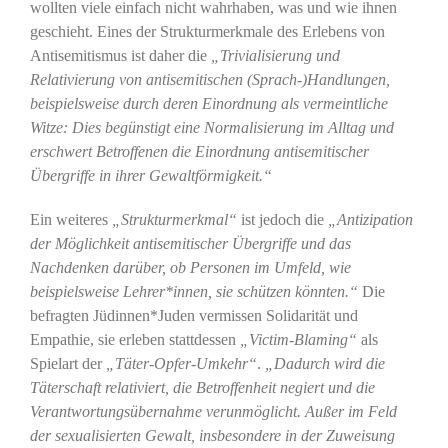
wollten viele einfach nicht wahrhaben, was und wie ihnen
geschieht. Eines der Strukturmerkmale des Erlebens von
Antisemitismus ist daher die
„Trivialisierung und
Relativierung von antisemitischen (Sprach-)Handlungen,
beispielsweise durch deren Einordnung als vermeintliche
Witze: Dies begünstigt eine Normalisierung im Alltag und
erschwert Betroffenen die Einordnung antisemitischer
Übergriffe in ihrer Gewaltförmigkeit.“
Ein weiteres
„Strukturmerkmal“
ist jedoch die
„Antizipation
der Möglichkeit antisemitischer Übergriffe und das
Nachdenken darüber, ob Personen im Umfeld, wie
beispielsweise Lehrer*innen, sie schützen könnten.“
Die
befragten Jüdinnen*Juden vermissen Solidarität und
Empathie, sie erleben stattdessen
„Victim-Blaming“
als
Spielart der
„Täter-Opfer-Umkehr“
.
„Dadurch wird die
Täterschaft relativiert, die Betroffenheit negiert und die
Verantwortungsübernahme verunmöglicht. Außer im Feld
der sexualisierten Gewalt, insbesondere in der Zuweisung