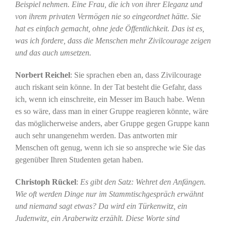
Beispiel nehmen. Eine Frau, die ich von ihrer Eleganz und
von ihrem privaten Vermögen nie so eingeordnet hätte. Sie
hat es einfach gemacht, ohne jede Öffentlichkeit. Das ist es,
was ich fordere, dass die Menschen mehr Zivilcourage zeigen
und das auch umsetzen.
Norbert Reichel
: Sie sprachen eben an, dass Zivilcourage
auch riskant sein könne. In der Tat besteht die Gefahr, dass
ich, wenn ich einschreite, ein Messer im Bauch habe. Wenn
es so wäre, dass man in einer Gruppe reagieren könnte, wäre
das möglicherweise anders, aber Gruppe gegen Gruppe kann
auch sehr unangenehm werden. Das antworten mir
Menschen oft genug, wenn ich sie so anspreche wie Sie das
gegenüber Ihren Studenten getan haben.
Christoph Rückel
:
Es gibt den Satz: Wehret den Anfängen.
Wie oft werden Dinge nur im Stammtischgespräch erwähnt
und niemand sagt etwas? Da wird ein Türkenwitz, ein
Judenwitz, ein Araberwitz erzählt. Diese Worte sind