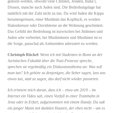
gelesen werden, obwohl viele Christen, Jesiden, Baha’i,
Drusen, manche auch Juden sind. Die Bedrohungslage hat
natürlich mit der Zahl nicht zu tun. Da wird Juden die Kippa
heruntergerissen, einer Muslimin das Kopftuch, es werden
Hakenkreuze oder Davidsterne an die Wohnung geschmiert.
Das Gefühl der Bedrohung ist inzwischen bei Jüdinnen und
Juden sehr verbreitet, bei Musliminnen und Muslimen ist es
die Sorge, pauschal als Antisemiten adressiert zu werden.
Christoph Rückel
:
Wenn ich mit Studenten in Bonn an der
Juristischen Fakultät über die Nazi-Prozesse spreche,
sprechen sie regelmäßig ein Diskussionsthema an: Was soll
man tun? Ich gehöre zu denjenigen, die lieber sagen, lass uns
etwas tun, statt zu sagen, das darf nicht wieder passieren.
Ich erinnere mich daran, dass ich – etwa um 2019 – im
Internet ein Video sah, einen Vorfall in einer Trambahn in
Jena oder in Erfurt, aufgenommen mit einem Handy. Da saß
ein junger Mann mit dunklen Haaren, der eben nicht – um es