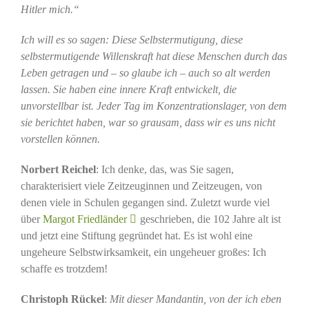
Hitler mich.“
Ich will es so sagen: Diese Selbstermutigung, diese
selbstermutigende Willenskraft hat diese Menschen durch das
Leben getragen und – so glaube ich – auch so alt werden
lassen. Sie haben eine innere Kraft entwickelt, die
unvorstellbar ist. Jeder Tag im Konzentrationslager, von dem
sie berichtet haben, war so grausam, dass wir es uns nicht
vorstellen können.
Norbert Reichel
: Ich denke, das, was Sie sagen,
charakterisiert viele Zeitzeuginnen und Zeitzeugen, von
denen viele in Schulen gegangen sind. Zuletzt wurde viel
über
Margot Friedländer
geschrieben, die 102 Jahre alt ist
und jetzt eine Stiftung gegründet hat. Es ist wohl eine
ungeheure Selbstwirksamkeit, ein ungeheuer großes: Ich
schaffe es trotzdem!
Christoph Rückel
:
Mit dieser Mandantin, von der ich eben