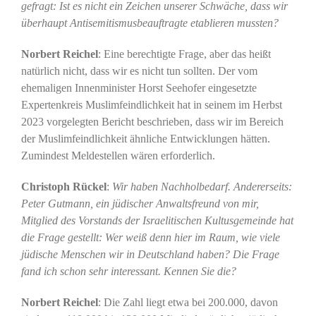
gefragt: Ist es nicht ein Zeichen unserer Schwäche, dass wir
überhaupt Antisemitismusbeauftragte etablieren mussten?
Norbert Reichel
: Eine berechtigte Frage, aber das heißt
natürlich nicht, dass wir es nicht tun sollten. Der vom
ehemaligen Innenminister Horst Seehofer eingesetzte
Expertenkreis Muslimfeindlichkeit hat in seinem im Herbst
2023 vorgelegten Bericht beschrieben, dass wir im Bereich
der Muslimfeindlichkeit ähnliche Entwicklungen hätten.
Zumindest Meldestellen wären erforderlich.
Christoph Rückel
:
Wir haben Nachholbedarf. Andererseits:
Peter Gutmann, ein jüdischer Anwaltsfreund von mir,
Mitglied des Vorstands der Israelitischen Kultusgemeinde hat
die Frage gestellt: Wer weiß denn hier im Raum, wie viele
jüdische Menschen wir in Deutschland haben? Die Frage
fand ich schon sehr interessant. Kennen Sie die?
Norbert Reichel
: Die Zahl liegt etwa bei 200.000, davon