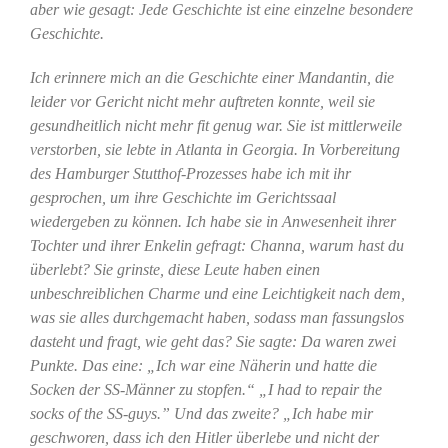
aber wie gesagt: Jede Geschichte ist eine einzelne besondere
Geschichte.
Ich erinnere mich an die Geschichte einer Mandantin, die
leider vor Gericht nicht mehr auftreten konnte, weil sie
gesundheitlich nicht mehr fit genug war. Sie ist mittlerweile
verstorben, sie lebte in Atlanta in Georgia. In Vorbereitung
des Hamburger Stutthof-Prozesses habe ich mit ihr
gesprochen, um ihre Geschichte im Gerichtssaal
wiedergeben zu können. Ich habe sie in Anwesenheit ihrer
Tochter und ihrer Enkelin gefragt: Channa, warum hast du
überlebt? Sie grinste, diese Leute haben einen
unbeschreiblichen Charme und eine Leichtigkeit nach dem,
was sie alles durchgemacht haben, sodass man fassungslos
dasteht und fragt, wie geht das? Sie sagte: Da waren zwei
Punkte. Das eine: „Ich war eine Näherin und hatte die
Socken der SS-Männer zu stopfen.“
„I had to repair the
socks of the SS-guys.”
Und das zweite? „Ich habe mir
geschworen, dass ich den Hitler überlebe und nicht der