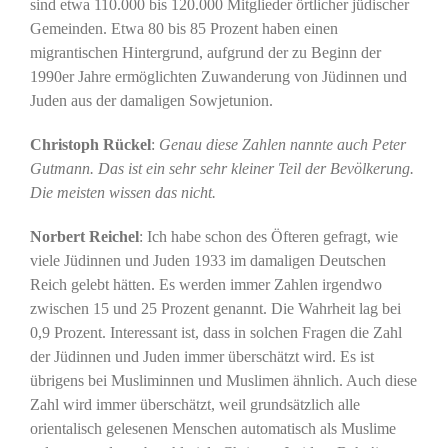
sind etwa 110.000 bis 120.000 Mitglieder örtlicher jüdischer
Gemeinden. Etwa 80 bis 85 Prozent haben einen
migrantischen Hintergrund, aufgrund der zu Beginn der
1990er Jahre ermöglichten Zuwanderung von Jüdinnen und
Juden aus der damaligen Sowjetunion.
Christoph Rückel
:
Genau diese Zahlen nannte auch Peter
Gutmann. Das ist ein sehr sehr kleiner Teil der Bevölkerung.
Die meisten wissen das nicht.
Norbert Reichel
: Ich habe schon des Öfteren gefragt, wie
viele Jüdinnen und Juden 1933 im damaligen Deutschen
Reich gelebt hätten. Es werden immer Zahlen irgendwo
zwischen 15 und 25 Prozent genannt. Die Wahrheit lag bei
0,9 Prozent. Interessant ist, dass in solchen Fragen die Zahl
der Jüdinnen und Juden immer überschätzt wird. Es ist
übrigens bei Musliminnen und Muslimen ähnlich. Auch diese
Zahl wird immer überschätzt, weil grundsätzlich alle
orientalisch gelesenen Menschen automatisch als Muslime