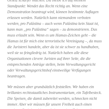
Gesetz schärfer machen. Da bleibe ich auf meinem
Standpunkt: Wendet das Recht richtig an. Wenn eine
Demonstration beantragt wird, können bestimmte Auflagen
erlassen werden. Natürlich kann niemandem verboten
werden, pro Palästina – auch wenn Palästina kein Staat ist,
kann man „pro Palästina“ sagen – zu demonstrieren. Das
muss erlaubt sein. Wenn es um Hamas-Zeichen geht – die
Hamas ist für mich eine terroristische Vereinigung –, da muss
die Juristerei handeln, aber da ist sie schwer zu handhaben,
weil sie so feingliedrig ist. Natürlich haben alle diese
Organisationen clevere Juristen auf ihrer Seite, die die
entsprechenden Anträge stellen, beim Verwaltungsgericht
oder Verwaltungsgerichtshof einstweilige Verfügungen
beantragen.
Wir müssen aber grundsätzlich feststellen. Wir haben ein
brillantes rechtsstaatliches Instrumentarium, ein Tafelbesteck.
Die Speisen, die damit zubereitet werden, schmecken nicht
immer. Aber wir müssen für unsere Freiheit auch einen