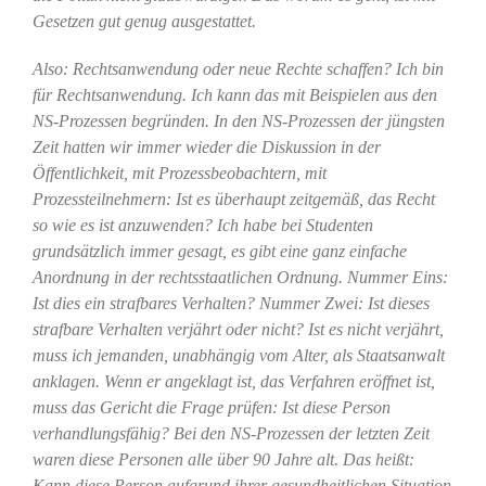
Gesetzen gut genug ausgestattet.
Also: Rechtsanwendung oder neue Rechte schaffen? Ich bin
für Rechtsanwendung. Ich kann das mit Beispielen aus den
NS-Prozessen begründen. In den NS-Prozessen der jüngsten
Zeit hatten wir immer wieder die Diskussion in der
Öffentlichkeit, mit Prozessbeobachtern, mit
Prozessteilnehmern: Ist es überhaupt zeitgemäß, das Recht
so wie es ist anzuwenden? Ich habe bei Studenten
grundsätzlich immer gesagt, es gibt eine ganz einfache
Anordnung in der rechtsstaatlichen Ordnung. Nummer Eins:
Ist dies ein strafbares Verhalten? Nummer Zwei: Ist dieses
strafbare Verhalten verjährt oder nicht? Ist es nicht verjährt,
muss ich jemanden, unabhängig vom Alter, als Staatsanwalt
anklagen. Wenn er angeklagt ist, das Verfahren eröffnet ist,
muss das Gericht die Frage prüfen: Ist diese Person
verhandlungsfähig? Bei den NS-Prozessen der letzten Zeit
waren diese Personen alle über 90 Jahre alt. Das heißt:
Kann diese Person aufgrund ihrer gesundheitlichen Situation