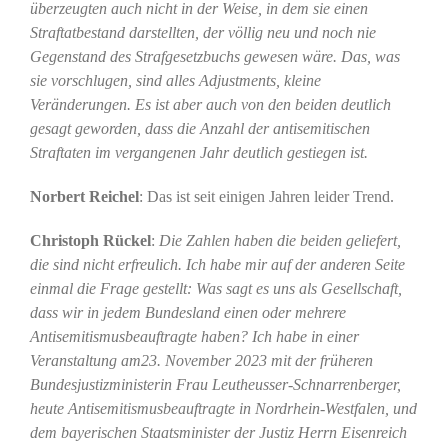
überzeugten auch nicht in der Weise, in dem sie einen
Straftatbestand darstellten, der völlig neu und noch nie
Gegenstand des Strafgesetzbuchs gewesen wäre. Das, was
sie vorschlugen, sind alles Adjustments, kleine
Veränderungen. Es ist aber auch von den beiden deutlich
gesagt geworden, dass die Anzahl der antisemitischen
Straftaten im vergangenen Jahr deutlich gestiegen ist.
Norbert Reichel
: Das ist seit einigen Jahren leider Trend.
Christoph Rückel
:
Die Zahlen haben die beiden geliefert,
die sind nicht erfreulich. Ich habe mir auf der anderen Seite
einmal die Frage gestellt: Was sagt es uns als Gesellschaft,
dass wir in jedem Bundesland einen oder mehrere
Antisemitismusbeauftragte haben? Ich habe in einer
Veranstaltung am23. November 2023 mit der früheren
Bundesjustizministerin Frau Leutheusser-Schnarrenberger,
heute Antisemitismusbeauftragte in Nordrhein-Westfalen, und
dem bayerischen Staatsminister der Justiz Herrn Eisenreich