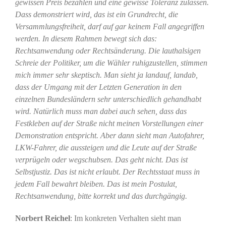
gewissen Preis bezahlen und eine gewisse Toleranz zulassen.
Dass demonstriert wird, das ist ein Grundrecht, die
Versammlungsfreiheit, darf auf gar keinem Fall angegriffen
werden. In diesem Rahmen bewegt sich das:
Rechtsanwendung oder Rechtsänderung. Die lauthalsigen
Schreie der Politiker, um die Wähler ruhigzustellen, stimmen
mich immer sehr skeptisch. Man sieht ja landauf, landab,
dass der Umgang mit der Letzten Generation in den
einzelnen Bundesländern sehr unterschiedlich gehandhabt
wird. Natürlich muss man dabei auch sehen, dass das
Festkleben auf der Straße nicht meinen Vorstellungen einer
Demonstration entspricht. Aber dann sieht man Autofahrer,
LKW-Fahrer, die aussteigen und die Leute auf der Straße
verprügeln oder wegschubsen. Das geht nicht. Das ist
Selbstjustiz. Das ist nicht erlaubt. Der Rechtsstaat muss in
jedem Fall bewahrt bleiben. Das ist mein Postulat,
Rechtsanwendung, bitte korrekt und das durchgängig.
Norbert Reichel
: Im konkreten Verhalten sieht man