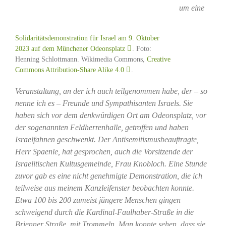
um eine
Solidaritätsdemonstration für Israel am 9. Oktober
2023 auf dem Münchener Odeonsplatz
. Foto:
Henning Schlottmann. Wikimedia Commons,
Creative
Commons Attribution-Share Alike 4.0
.
Veranstaltung, an der ich auch teilgenommen habe, der – so
nenne ich es – Freunde und Sympathisanten Israels. Sie
haben sich vor dem denkwürdigen Ort am Odeonsplatz, vor
der sogenannten Feldherrenhalle, getroffen und haben
Israelfahnen geschwenkt. Der Antisemitismusbeauftragte,
Herr Spaenle, hat gesprochen, auch die Vorsitzende der
Israelitischen Kultusgemeinde, Frau Knobloch. Eine Stunde
zuvor gab es eine nicht genehmigte Demonstration, die ich
teilweise aus meinem Kanzleifenster beobachten konnte.
Etwa 100 bis 200 zumeist jüngere Menschen gingen
schweigend durch die Kardinal-Faulhaber-Straße in die
Brienner Straße, mit Trommeln. Man konnte sehen, dass sie