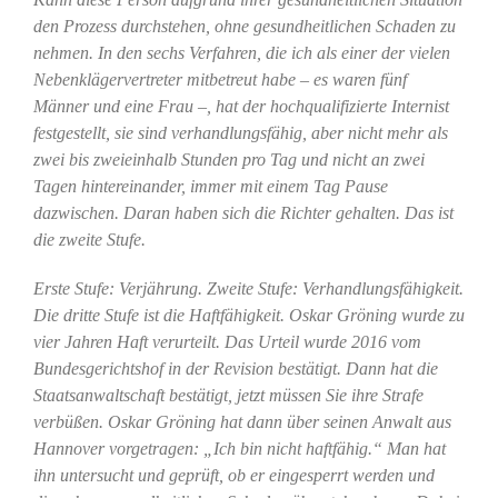
den Prozess durchstehen, ohne gesundheitlichen Schaden zu
nehmen. In den sechs Verfahren, die ich als einer der vielen
Nebenklägervertreter mitbetreut habe – es waren fünf
Männer und eine Frau –, hat der hochqualifizierte Internist
festgestellt, sie sind verhandlungsfähig, aber nicht mehr als
zwei bis zweieinhalb Stunden pro Tag und nicht an zwei
Tagen hintereinander, immer mit einem Tag Pause
dazwischen. Daran haben sich die Richter gehalten. Das ist
die zweite Stufe.
Erste Stufe: Verjährung. Zweite Stufe: Verhandlungsfähigkeit.
Die dritte Stufe ist die Haftfähigkeit. Oskar Gröning wurde zu
vier Jahren Haft verurteilt. Das Urteil wurde 2016 vom
Bundesgerichtshof in der Revision bestätigt. Dann hat die
Staatsanwaltschaft bestätigt, jetzt müssen Sie ihre Strafe
verbüßen. Oskar Gröning hat dann über seinen Anwalt aus
Hannover vorgetragen: „Ich bin nicht haftfähig.“ Man hat
ihn untersucht und geprüft, ob er eingesperrt werden und