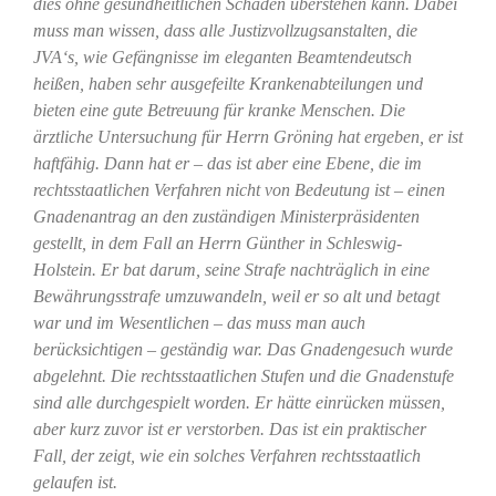
dies ohne gesundheitlichen Schaden überstehen kann. Dabei
muss man wissen, dass alle Justizvollzugsanstalten, die
JVA‘s, wie Gefängnisse im eleganten Beamtendeutsch
heißen, haben sehr ausgefeilte Krankenabteilungen und
bieten eine gute Betreuung für kranke Menschen. Die
ärztliche Untersuchung für Herrn Gröning hat ergeben, er ist
haftfähig. Dann hat er – das ist aber eine Ebene, die im
rechtsstaatlichen Verfahren nicht von Bedeutung ist – einen
Gnadenantrag an den zuständigen Ministerpräsidenten
gestellt, in dem Fall an Herrn Günther in Schleswig-
Holstein. Er bat darum, seine Strafe nachträglich in eine
Bewährungsstrafe umzuwandeln, weil er so alt und betagt
war und im Wesentlichen – das muss man auch
berücksichtigen – geständig war. Das Gnadengesuch wurde
abgelehnt. Die rechtsstaatlichen Stufen und die Gnadenstufe
sind alle durchgespielt worden. Er hätte einrücken müssen,
aber kurz zuvor ist er verstorben. Das ist ein praktischer
Fall, der zeigt, wie ein solches Verfahren rechtsstaatlich
gelaufen ist.