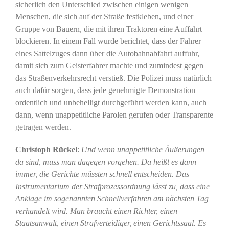
sicherlich den Unterschied zwischen einigen wenigen
Menschen, die sich auf der Straße festkleben, und einer
Gruppe von Bauern, die mit ihren Traktoren eine Auffahrt
blockieren. In einem Fall wurde berichtet, dass der Fahrer
eines Sattelzuges dann über die Autobahnabfahrt auffuhr,
damit sich zum Geisterfahrer machte und zumindest gegen
das Straßenverkehrsrecht verstieß. Die Polizei muss natürlich
auch dafür sorgen, dass jede genehmigte Demonstration
ordentlich und unbehelligt durchgeführt werden kann, auch
dann, wenn unappetitliche Parolen gerufen oder Transparente
getragen werden.
Christoph Rückel
:
Und wenn unappetitliche Äußerungen
da sind, muss man dagegen vorgehen. Da heißt es dann
immer, die Gerichte müssten schnell entscheiden. Das
Instrumentarium der Strafprozessordnung lässt zu, dass eine
Anklage im sogenannten Schnellverfahren am nächsten Tag
verhandelt wird. Man braucht einen Richter, einen
Staatsanwalt, einen Strafverteidiger, einen Gerichtssaal. Es