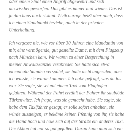
oder einem Stuhl einen Angriff abgewehrt und sich
dazwischengeworfen. Das gibt es immer mal wieder. Das ist
ja durchaus auch riskant. Zivilcourage heißt aber auch, dass
ich einen Standpunkt beziehe, auch in der privaten
Unterhaltung.
Ich vergesse nie, wie vor über 30 Jahren eine Mandantin von
mir, eine vermögende, gut gestellte Dame, mit dem Flugzeug
nach München kam. Wir waren zu einer Besprechung in
meiner Anwaltskanzlei verabredet. Sie hatte sich etwa
eineinhalb Stunden verspätet, sie hatte nicht angerufen, aber
ich wusste, sie würde kommen. Ich habe gefragt, was da los
war. Sie sagte, sie sei mit einem Taxi vom Flughafen
gefahren. Während der Fahrt erzählt der Fahrer ihr saublöde
Türkenwitze. Ich frage, was sie gemacht habe. Sie sagte, sie
habe dem Taxifahrer gesagt, er solle sofort anhalten, sie
würde aussteigen, er bekäme keinen Pfennig von ihr, sie halte
die Hand hoch und hole sich auf der Straße ein anderes Taxi.
Die Aktion hat mir so gut gefallen. Daran kann man sich ein