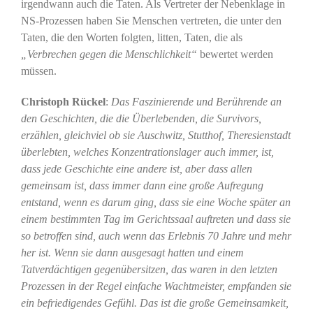
irgendwann auch die Taten. Als Vertreter der Nebenklage in
NS-Prozessen haben Sie Menschen vertreten, die unter den
Taten, die den Worten folgten, litten, Taten, die als
„Verbrechen gegen die Menschlichkeit“
bewertet werden
müssen.
Christoph Rückel
:
Das Faszinierende und Berührende an
den Geschichten, die die Überlebenden, die Survivors,
erzählen, gleichviel ob sie Auschwitz, Stutthof, Theresienstadt
überlebten, welches Konzentrationslager auch immer, ist,
dass jede Geschichte eine andere ist, aber dass allen
gemeinsam ist, dass immer dann eine große Aufregung
entstand, wenn es darum ging, dass sie eine Woche später an
einem bestimmten Tag im Gerichtssaal auftreten und dass sie
so betroffen sind, auch wenn das Erlebnis 70 Jahre und mehr
her ist. Wenn sie dann ausgesagt hatten und einem
Tatverdächtigen gegenübersitzen, das waren in den letzten
Prozessen in der Regel einfache Wachtmeister, empfanden sie
ein befriedigendes Gefühl. Das ist die große Gemeinsamkeit,