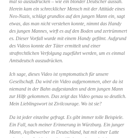
mal so auszudrücken – wie ein blonder Deutscher aussah.
Herein kam ein schrecklicher Mensch mit der Attitüde eines
Neo-Nazis, schlägt grundlos auf den jungen Mann ein, sagt
etwas, das man nicht verstehen konnte, nimmt das Handy
des jungen Mannes, wirft es auf den Boden und zertrümmert
es. Dieser Vorfall wurde mit einem Handy gefilmt. Aufgrund
des Videos konnte der Täter ermittelt und einer
strafrechtlichen Verfolgung zugeführt werden, um es einmal
Amtsdeutsch auszudrücken.
Ich sage, dieses Video ist symptomatisch für unsere
Gesellschaft. Da wird ein Video aufgenommen, aber da ist
niemand in der Bahn aufgestanden und dem jungen Mann
zur Hilfe gekommen. Das zeigt das Video genau so deutlich.
Mein Lieblingswort ist Zivilcourage. Wo ist sie?
Da ist jeder einzelne gefragt. Es gibt immer tolle Beispiele.
Ein Fall, nach meiner Erinnerung in Würzburg. Ein junger
Mann, Asylbewerber in Deutschland, hat mit einer Latte