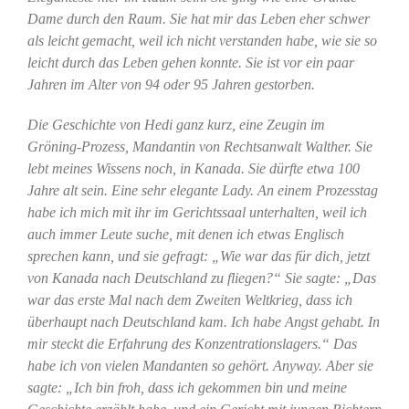
Dame durch den Raum. Sie hat mir das Leben eher schwer
als leicht gemacht, weil ich nicht verstanden habe, wie sie so
leicht durch das Leben gehen konnte. Sie ist vor ein paar
Jahren im Alter von 94 oder 95 Jahren gestorben.
Die Geschichte von Hedi ganz kurz, eine Zeugin im
Gröning-Prozess, Mandantin von Rechtsanwalt Walther. Sie
lebt meines Wissens noch, in Kanada. Sie dürfte etwa 100
Jahre alt sein. Eine sehr elegante Lady. An einem Prozesstag
habe ich mich mit ihr im Gerichtssaal unterhalten, weil ich
auch immer Leute suche, mit denen ich etwas Englisch
sprechen kann, und sie gefragt: „Wie war das für dich, jetzt
von Kanada nach Deutschland zu fliegen?“ Sie sagte: „Das
war das erste Mal nach dem Zweiten Weltkrieg, dass ich
überhaupt nach Deutschland kam. Ich habe Angst gehabt. In
mir steckt die Erfahrung des Konzentrationslagers.“ Das
habe ich von vielen Mandanten so gehört. Anyway. Aber sie
sagte: „Ich bin froh, dass ich gekommen bin und meine