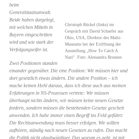
beim
Generalstaatsanwalt.
Beide haben dargelegt,
Christoph Rückel (links) im
mit welchen Mitteln in
Gespräch mit David Schaefer aus
Bayern eingeschritten
Ohio, USA, Direktor des Maltz-
wird und wie stark der
Museums bei der Eröffnung der
Verfolgungseifer ist.
Ausstellung „How To Catch A
Nazi“. Foto: Alessandra Brunner.
Zwei Positionen standen
einander gegenüber. Die eine Position: Wir müssen hier und
dort gesetzlich etwas ändern. Die andere Position – ich
mache keinen Hehl daraus, dass ich diese auch aus meinen
Erfahrungen in NS-Prozessen vertrete: Wir müssen
überhaupt nichts ändern, wir müssen keine neuen Gesetze
fordern, sondern müssen die bestehenden Gesetze gescheit
anwenden. Ich habe immer einen Begriff ins Feld geführt:
Die Rechtsanwendung muss besser erfolgen. Wir sollten
aufhören, ständig nach neuen Gesetzen zu rufen. Das macht
die Politik nicht glaubwürdiger. Das worum es geht, ist mit