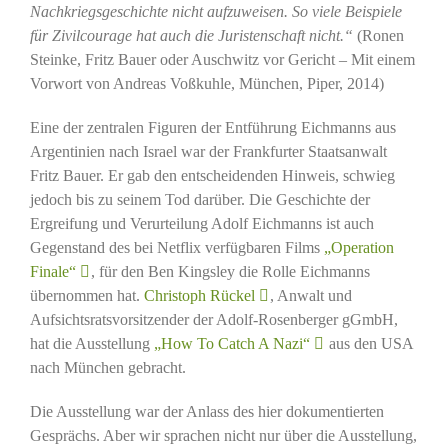
Nachkriegsgeschichte nicht aufzuweisen. So viele Beispiele
für Zivilcourage hat auch die Juristenschaft nicht.“
(Ronen
Steinke, Fritz Bauer oder Auschwitz vor Gericht – Mit einem
Vorwort von Andreas Voßkuhle, München, Piper, 2014)
Eine der zentralen Figuren der Entführung Eichmanns aus
Argentinien nach Israel war der Frankfurter Staatsanwalt
Fritz Bauer. Er gab den entscheidenden Hinweis, schwieg
jedoch bis zu seinem Tod darüber. Die Geschichte der
Ergreifung und Verurteilung Adolf Eichmanns ist auch
Gegenstand des bei Netflix verfügbaren Films
„Operation
Finale“
, für den Ben Kingsley die Rolle Eichmanns
übernommen hat.
Christoph Rückel
, Anwalt und
Aufsichtsratsvorsitzender der Adolf-Rosenberger gGmbH,
hat die Ausstellung
„How To Catch A Nazi“
aus den USA
nach München gebracht.
Die Ausstellung war der Anlass des hier dokumentierten
Gesprächs. Aber wir sprachen nicht nur über die Ausstellung,