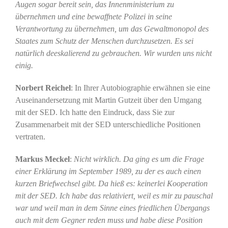
Augen sogar bereit sein, das Innenministerium zu
übernehmen und eine bewaffnete Polizei in seine
Verantwortung zu übernehmen, um das Gewaltmonopol des
Staates zum Schutz der Menschen durchzusetzen. Es sei
natürlich deeskalierend zu gebrauchen. Wir wurden uns nicht
einig.
Norbert Reichel
: In Ihrer Autobiographie erwähnen sie eine
Auseinandersetzung mit Martin Gutzeit über den Umgang
mit der SED. Ich hatte den Eindruck, dass Sie zur
Zusammenarbeit mit der SED unterschiedliche Positionen
vertraten.
Markus Meckel
:
Nicht wirklich. Da ging es um die Frage
einer Erklärung im September 1989, zu der es auch einen
kurzen Briefwechsel gibt. Da hieß es: keinerlei Kooperation
mit der SED. Ich habe das relativiert, weil es mir zu pauschal
war und weil man in dem Sinne eines friedlichen Übergangs
auch mit dem Gegner reden muss und habe diese Position