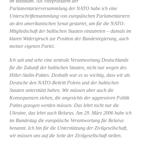
im Baltikum. Als Vizepräsident der
Parlamentarierversammlung der NATO habe ich eine
Unterschriftensammlung von europäischen Parlamentariern
an den amerikanischen Senat gestartet, um für die NATO-
Mitgliedschaft der baltischen Staaten einzutreten – damals im
klaren Widerspruch zur Position der Bundesregierung, auch
meiner eigenen Partei.
Ich sah und sehe eine zentrale Verantwortung Deutschlands
für die Zukunft der baltischen Staaten, nicht nur wegen des
Hitler-Stalin-Paktes. Deshalb war es so wichtig, dass wir als
Deutsche den NATO-Beitritt Polens und der baltischen
Staaten unterstützt haben. Wir müssen aber auch die
Konsequenzen ziehen, die angesichts der aggressiven Politik
Putins gezogen werden müssen. Das lehrt nicht nur die
Ukraine, das lehrt auch Belarus. Am 29. März 2006 habe ich
im Bundestag die europäische Verantwortung für Belarus
benannt. Ich bin für die Unterstützung der Zivilgesellschaft,
wir müssen uns auf die Seite der Zivilgesellschaft stellen.