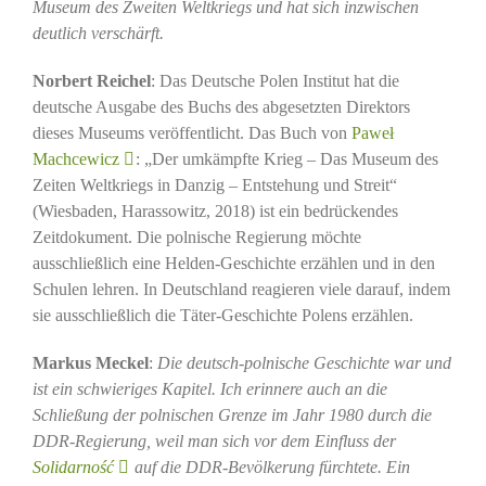
Museum des Zweiten Weltkriegs und hat sich inzwischen
deutlich verschärft.
Norbert Reichel
: Das Deutsche Polen Institut hat die
deutsche Ausgabe des Buchs des abgesetzten Direktors
dieses Museums veröffentlicht. Das Buch von
Paweł
Machcewicz
: „Der umkämpfte Krieg – Das Museum des
Zeiten Weltkriegs in Danzig – Entstehung und Streit“
(Wiesbaden, Harassowitz, 2018) ist ein bedrückendes
Zeitdokument. Die polnische Regierung möchte
ausschließlich eine Helden-Geschichte erzählen und in den
Schulen lehren. In Deutschland reagieren viele darauf, indem
sie ausschließlich die Täter-Geschichte Polens erzählen.
Markus Meckel
:
Die deutsch-polnische Geschichte war und
ist ein schwieriges Kapitel. Ich erinnere auch an die
Schließung der polnischen Grenze im Jahr 1980 durch die
DDR-Regierung, weil man sich vor dem Einfluss der
Solidarność
auf die DDR-Bevölkerung fürchtete. Ein