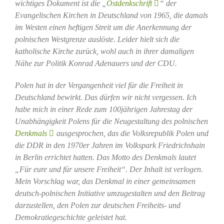
wichtiges Dokument ist die „
Ostdenkschrift
“ der
Evangelischen Kirchen in Deutschland von 1965, die damals
im Westen einen heftigen Streit um die Anerkennung der
polnischen Westgrenze auslöste. Leider hielt sich die
katholische Kirche zurück, wohl auch in ihrer damaligen
Nähe zur Politik Konrad Adenauers und der CDU.
Polen hat in der Vergangenheit viel für die Freiheit in
Deutschland bewirkt. Das dürfen wir nicht vergessen. Ich
habe mich in einer Rede zum 100jährigen Jahrestag der
Unabhängigkeit Polens für die Neugestaltung des polnischen
Denkmals
ausgesprochen, das die Volksrepublik Polen und
die DDR in den 1970er Jahren im Volkspark Friedrichshain
in Berlin errichtet hatten. Das Motto des Denkmals lautet
„Für eure und für unsere Freiheit“. Der Inhalt ist verlogen.
Mein Vorschlag war, das Denkmal in einer gemeinsamen
deutsch-polnischen Initiative umzugestalten und den Beitrag
darzustellen, den Polen zur deutschen Freiheits- und
Demokratiegeschichte geleistet hat.