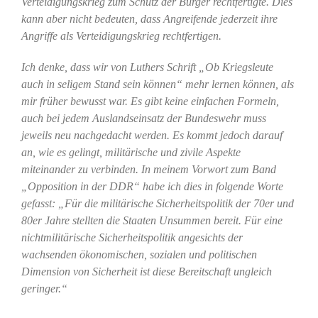
Verteidigungskrieg zum Schutz der Bürger rechtfertigte. Dies
kann aber nicht bedeuten, dass Angreifende jederzeit ihre
Angriffe als Verteidigungskrieg rechtfertigen.
Ich denke, dass wir von Luthers Schrift „Ob Kriegsleute
auch in seligem Stand sein können“ mehr lernen können, als
mir früher bewusst war. Es gibt keine einfachen Formeln,
auch bei jedem Auslandseinsatz der Bundeswehr muss
jeweils neu nachgedacht werden. Es kommt jedoch darauf
an, wie es gelingt, militärische und zivile Aspekte
miteinander zu verbinden. In meinem Vorwort zum Band
„Opposition in der DDR“ habe ich dies in folgende Worte
gefasst: „Für die militärische Sicherheitspolitik der 70er und
80er Jahre stellten die Staaten Unsummen bereit. Für eine
nichtmilitärische Sicherheitspolitik angesichts der
wachsenden ökonomischen, sozialen und politischen
Dimension von Sicherheit ist diese Bereitschaft ungleich
geringer.“