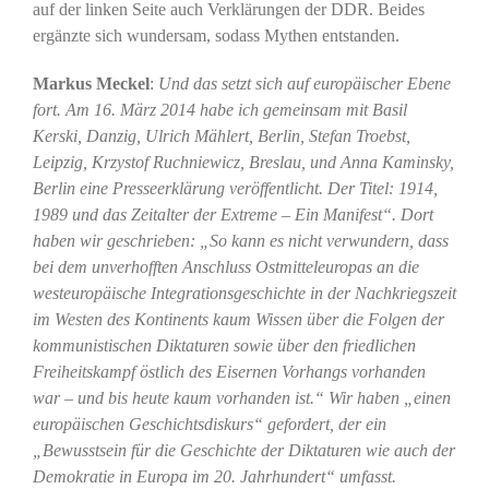
auf der linken Seite auch Verklärungen der DDR. Beides
ergänzte sich wundersam, sodass Mythen entstanden.
Markus Meckel
:
Und das setzt sich auf europäischer Ebene
fort. Am 16. März 2014 habe ich gemeinsam mit Basil
Kerski, Danzig, Ulrich Mählert, Berlin, Stefan Troebst,
Leipzig, Krzystof Ruchniewicz, Breslau, und Anna Kaminsky,
Berlin eine Presseerklärung veröffentlicht. Der Titel: 1914,
1989 und das Zeitalter der Extreme – Ein Manifest“. Dort
haben wir geschrieben: „So kann es nicht verwundern, dass
bei dem unverhofften Anschluss Ostmitteleuropas an die
westeuropäische Integrationsgeschichte in der Nachkriegszeit
im Westen des Kontinents kaum Wissen über die Folgen der
kommunistischen Diktaturen sowie über den friedlichen
Freiheitskampf östlich des Eisernen Vorhangs vorhanden
war – und bis heute kaum vorhanden ist.“ Wir haben „einen
europäischen Geschichtsdiskurs“ gefordert, der ein
„Bewusstsein für die Geschichte der Diktaturen wie auch der
Demokratie in Europa im 20. Jahrhundert“ umfasst.