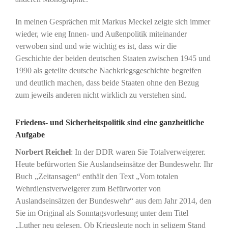
In meinen Gesprächen mit Markus Meckel zeigte sich immer
wieder, wie eng Innen- und Außenpolitik miteinander
verwoben sind und wie wichtig es ist, dass wir die
Geschichte der beiden deutschen Staaten zwischen 1945 und
1990 als geteilte deutsche Nachkriegsgeschichte begreifen
und deutlich machen, dass beide Staaten ohne den Bezug
zum jeweils anderen nicht wirklich zu verstehen sind.
Friedens- und Sicherheitspolitik sind eine ganzheitliche
Aufgabe
Norbert Reichel
: In der DDR waren Sie Totalverweigerer.
Heute befürworten Sie Auslandseinsätze der Bundeswehr. Ihr
Buch „Zeitansagen“ enthält den Text „Vom totalen
Wehrdienstverweigerer zum Befürworter von
Auslandseinsätzen der Bundeswehr“ aus dem Jahr 2014, den
Sie im Original als Sonntagsvorlesung unter dem Titel
„Luther neu gelesen. Ob Kriegsleute noch in seligem Stand