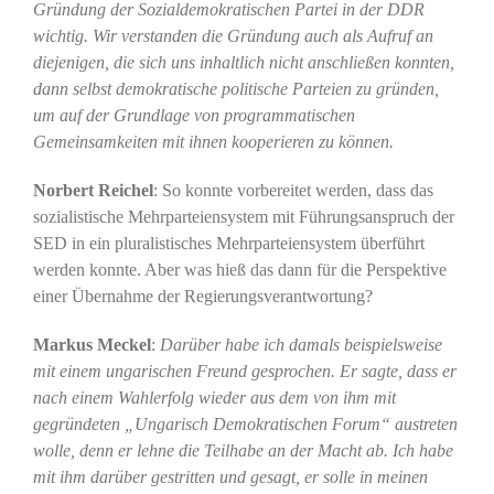
Gründung der Sozialdemokratischen Partei in der DDR
wichtig. Wir verstanden die Gründung auch als Aufruf an
diejenigen, die sich uns inhaltlich nicht anschließen konnten,
dann selbst demokratische politische Parteien zu gründen,
um auf der Grundlage von programmatischen
Gemeinsamkeiten mit ihnen kooperieren zu können.
Norbert Reichel
: So konnte vorbereitet werden, dass das
sozialistische Mehrparteiensystem mit Führungsanspruch der
SED in ein pluralistisches Mehrparteiensystem überführt
werden konnte. Aber was hieß das dann für die Perspektive
einer Übernahme der Regierungsverantwortung?
Markus Meckel
:
Darüber habe ich damals beispielsweise
mit einem ungarischen Freund gesprochen. Er sagte, dass er
nach einem Wahlerfolg wieder aus dem von ihm mit
gegründeten „Ungarisch Demokratischen Forum“ austreten
wolle, denn er lehne die Teilhabe an der Macht ab. Ich habe
mit ihm darüber gestritten und gesagt, er solle in meinen