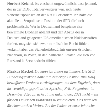
Norbert Reichel
: Es erscheint ungewöhnlich, dass jemand,
der in der DDR Totalverweigerer war, sich heute
sicherheitspolitisch an der NATO orientiert. Ich halte die
aktuelle außenpolitische Position der SPD für hoch
problematisch. Wer in Deutschland beispielsweise
bewaffnete Drohnen ablehnt und den Abzug der in
Deutschland gelagerten US-amerikanischen Nuklearwaffen
fordert, mag sich sich zwar moralisch im Recht fühlen,
verkennt aber das Sicherheitsbedürfnis unserer östlichen
Nachbarn, in Polen, in den baltischen Staaten, die sich von
Russland äußerst bedroht fühlen.
Markus Meckel
:
Da kann ich Ihnen zustimmen. Die SPD-
Bundestagsfraktion hatte ihre bisherige Position zum Kauf
bewaffneter Drohnen zurückgezogen, mit dem Ergebnis, dass
ihr verteidigungspolitischer Sprecher, Fritz Felgentreu, im
Dezember 2020 zurücktrat und ankündigte, 2021 nicht mehr
für den Deutschen Bundestag zu kandidieren. Das halte ich
für einen großen Verlust. Bei der Linken erwarte ich nichts