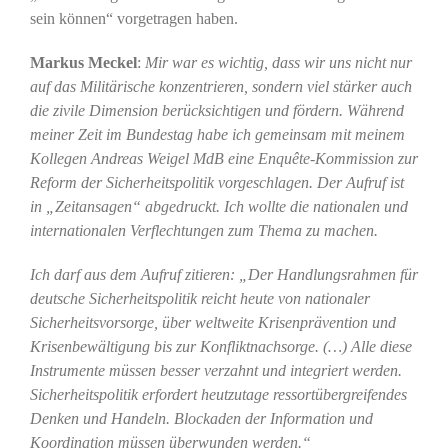
sein können“ vorgetragen haben.
Markus Meckel
:
Mir war es wichtig, dass wir uns nicht nur
auf das Militärische konzentrieren, sondern viel stärker auch
die zivile Dimension berücksichtigen und fördern. Während
meiner Zeit im Bundestag habe ich gemeinsam mit meinem
Kollegen Andreas Weigel MdB eine Enquête-Kommission zur
Reform der Sicherheitspolitik vorgeschlagen. Der Aufruf ist
in „Zeitansagen“ abgedruckt. Ich wollte die nationalen und
internationalen Verflechtungen zum Thema zu machen.
Ich darf aus dem Aufruf zitieren: „Der Handlungsrahmen für
deutsche Sicherheitspolitik reicht heute von nationaler
Sicherheitsvorsorge, über weltweite Krisenprävention und
Krisenbewältigung bis zur Konfliktnachsorge. (…) Alle diese
Instrumente müssen besser verzahnt und integriert werden.
Sicherheitspolitik erfordert heutzutage ressortübergreifendes
Denken und Handeln. Blockaden der Information und
Koordination müssen überwunden werden.“