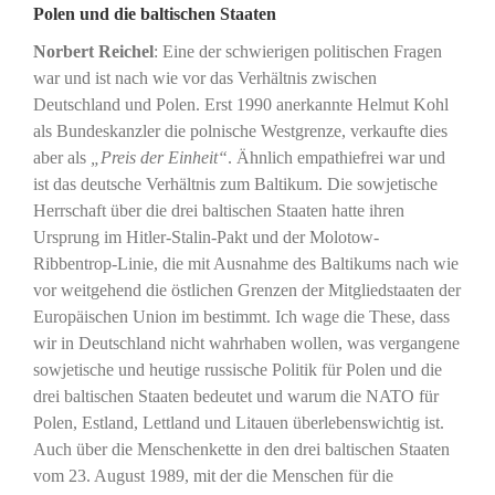
Polen und die baltischen Staaten
Norbert Reichel
: Eine der schwierigen politischen Fragen
war und ist nach wie vor das Verhältnis zwischen
Deutschland und Polen. Erst 1990 anerkannte Helmut Kohl
als Bundeskanzler die polnische Westgrenze, verkaufte dies
aber als
„Preis der Einheit“
. Ähnlich empathiefrei war und
ist das deutsche Verhältnis zum Baltikum. Die sowjetische
Herrschaft über die drei baltischen Staaten hatte ihren
Ursprung im Hitler-Stalin-Pakt und der Molotow-
Ribbentrop-Linie, die mit Ausnahme des Baltikums nach wie
vor weitgehend die östlichen Grenzen der Mitgliedstaaten der
Europäischen Union im bestimmt. Ich wage die These, dass
wir in Deutschland nicht wahrhaben wollen, was vergangene
sowjetische und heutige russische Politik für Polen und die
drei baltischen Staaten bedeutet und warum die NATO für
Polen, Estland, Lettland und Litauen überlebenswichtig ist.
Auch über die Menschenkette in den drei baltischen Staaten
vom 23. August 1989, mit der die Menschen für die