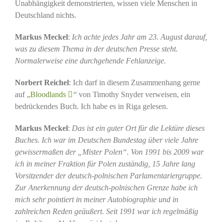
Unabhängigkeit demonstrierten, wissen viele Menschen in
Deutschland nichts.
Markus Meckel
:
Ich achte jedes Jahr am 23. August darauf,
was zu diesem Thema in der deutschen Presse steht.
Normalerweise eine durchgehende Fehlanzeige.
Norbert Reichel
: Ich darf in diesem Zusammenhang gerne
auf „
Bloodlands
“ von Timothy Snyder verweisen, ein
bedrückendes Buch. Ich habe es in Riga gelesen.
Markus Meckel
:
Das ist ein guter Ort für die Lektüre dieses
Buches. Ich war im Deutschen Bundestag über viele Jahre
gewissermaßen der „Mister Polen“. Von 1991 bis 2009 war
ich in meiner Fraktion für Polen zuständig, 15 Jahre lang
Vorsitzender der deutsch-polnischen Parlamentariergruppe.
Zur Anerkennung der deutsch-polnischen Grenze habe ich
mich sehr pointiert in meiner Autobiographie und in
zahlreichen Reden geäußert. Seit 1991 war ich regelmäßig