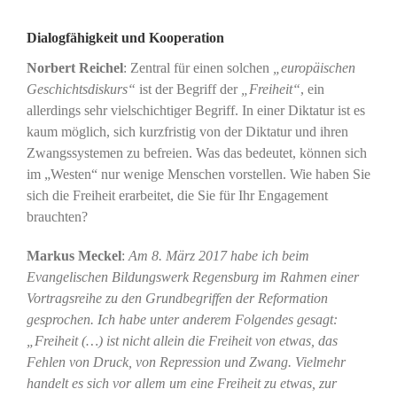
Dialogfähigkeit und Kooperation
Norbert Reichel
: Zentral für einen solchen
„europäischen
Geschichtsdiskurs“
ist der Begriff der
„Freiheit“
, ein
allerdings sehr vielschichtiger Begriff. In einer Diktatur ist es
kaum möglich, sich kurzfristig von der Diktatur und ihren
Zwangssystemen zu befreien. Was das bedeutet, können sich
im „Westen“ nur wenige Menschen vorstellen. Wie haben Sie
sich die Freiheit erarbeitet, die Sie für Ihr Engagement
brauchten?
Markus Meckel
:
Am 8. März 2017 habe ich beim
Evangelischen Bildungswerk Regensburg im Rahmen einer
Vortragsreihe zu den Grundbegriffen der Reformation
gesprochen. Ich habe unter anderem Folgendes gesagt:
„Freiheit (…) ist nicht allein die Freiheit von etwas, das
Fehlen von Druck, von Repression und Zwang. Vielmehr
handelt es sich vor allem um eine Freiheit zu etwas, zur