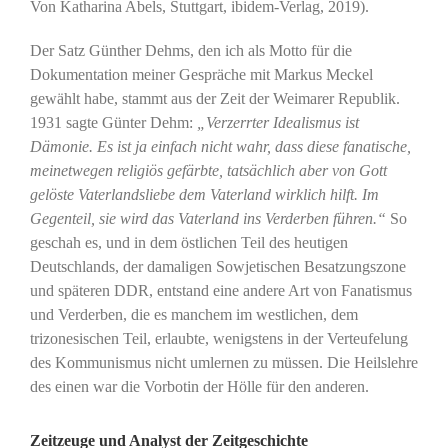
Von Katharina Abels, Stuttgart, ibidem-Verlag, 2019).
Der Satz Günther Dehms, den ich als Motto für die
Dokumentation meiner Gespräche mit Markus Meckel
gewählt habe, stammt aus der Zeit der Weimarer Republik.
1931 sagte Günter Dehm:
„Verzerrter Idealismus ist
Dämonie. Es ist ja einfach nicht wahr, dass diese fanatische,
meinetwegen religiös gefärbte, tatsächlich aber von Gott
gelöste Vaterlandsliebe dem Vaterland wirklich hilft. Im
Gegenteil, sie wird das Vaterland ins Verderben führen.“
So
geschah es, und in dem östlichen Teil des heutigen
Deutschlands, der damaligen Sowjetischen Besatzungszone
und späteren DDR, entstand eine andere Art von Fanatismus
und Verderben, die es manchem im westlichen, dem
trizonesischen Teil, erlaubte, wenigstens in der Verteufelung
des Kommunismus nicht umlernen zu müssen. Die Heilslehre
des einen war die Vorbotin der Hölle für den anderen.
Zeitzeuge und Analyst der Zeitgeschichte