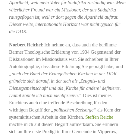
Apartheid, weil mein Vater für Südafrika zuständig war. Mein
väterlicher Freund war ein Missionar, der aus Südafrika
rausgeflogen ist, weil er dort gegen die Apartheid auftrat.
Dieser weite, internationale Horizont war nicht typisch für
die DDR.
Norbert Reichel
: Ich nehme an, dass auch die berühmte
Barmer Theologische Erklärung von 1934 Gegenstand der
Diskussionen im Missionshaus war. Sie schreiben in Ihrer
Autobiographie, dass diese Erklärung Sie geprägt habe, und
„auch der Bund der Evangelischen Kirchen in der DDR
gründete sich darauf, in der sich als ‚Zeugnis- und
Dienstgemeinschaft‘ und als ‚Kirche für andere‘ definierte.
Damit konnte ich mich identifizieren.“
Dies ist meines
Erachtens auch eine treffende Beschreibung für den
wichtigen Begriff der
„politischen Seelsorge“
als Kern der
systemkritischen Arbeit in den Kirchen.
Steffen Reiche
machte mich auf diesen Begriff aufmerksam. Sie erinnern
sich an Ihre erste Predigt in Ihrer Gemeinde in Vipperow,