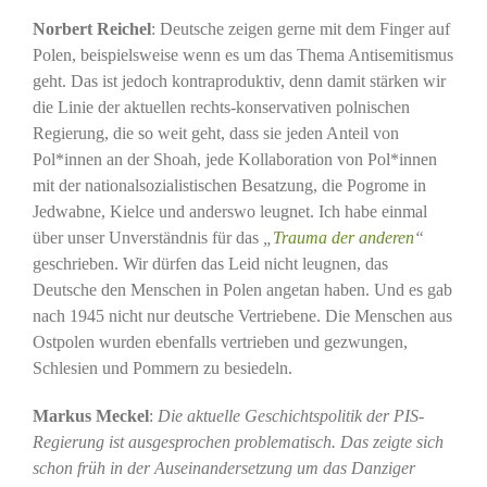
Norbert Reichel
: Deutsche zeigen gerne mit dem Finger auf
Polen, beispielsweise wenn es um das Thema Antisemitismus
geht. Das ist jedoch kontraproduktiv, denn damit stärken wir
die Linie der aktuellen rechts-konservativen polnischen
Regierung, die so weit geht, dass sie jeden Anteil von
Pol*innen an der Shoah, jede Kollaboration von Pol*innen
mit der nationalsozialistischen Besatzung, die Pogrome in
Jedwabne, Kielce und anderswo leugnet. Ich habe einmal
über unser Unverständnis für das
„
Trauma der anderen
“
geschrieben. Wir dürfen das Leid nicht leugnen, das
Deutsche den Menschen in Polen angetan haben. Und es gab
nach 1945 nicht nur deutsche Vertriebene. Die Menschen aus
Ostpolen wurden ebenfalls vertrieben und gezwungen,
Schlesien und Pommern zu besiedeln.
Markus Meckel
:
Die aktuelle Geschichtspolitik der PIS-
Regierung ist ausgesprochen problematisch. Das zeigte sich
schon früh in der Auseinandersetzung um das Danziger