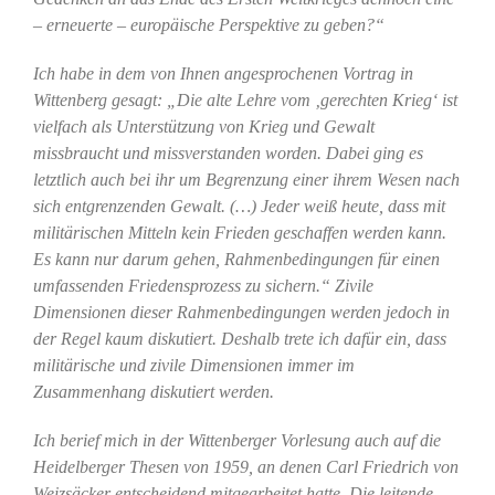
– erneuerte – europäische Perspektive zu geben?“
Ich habe in dem von Ihnen angesprochenen Vortrag in
Wittenberg gesagt: „Die alte Lehre vom ‚gerechten Krieg‘ ist
vielfach als Unterstützung von Krieg und Gewalt
missbraucht und missverstanden worden. Dabei ging es
letztlich auch bei ihr um Begrenzung einer ihrem Wesen nach
sich entgrenzenden Gewalt. (…) Jeder weiß heute, dass mit
militärischen Mitteln kein Frieden geschaffen werden kann.
Es kann nur darum gehen, Rahmenbedingungen für einen
umfassenden Friedensprozess zu sichern.“ Zivile
Dimensionen dieser Rahmenbedingungen werden jedoch in
der Regel kaum diskutiert. Deshalb trete ich dafür ein, dass
militärische und zivile Dimensionen immer im
Zusammenhang diskutiert werden.
Ich berief mich in der Wittenberger Vorlesung auch auf die
Heidelberger Thesen von 1959, an denen Carl Friedrich von
Weizsäcker entscheidend mitgearbeitet hatte. Die leitende