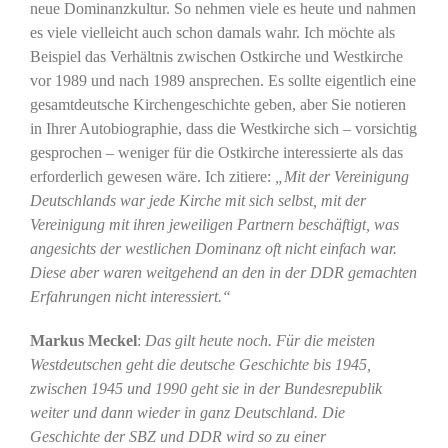
neue Dominanzkultur. So nehmen viele es heute und nahmen
es viele vielleicht auch schon damals wahr. Ich möchte als
Beispiel das Verhältnis zwischen Ostkirche und Westkirche
vor 1989 und nach 1989 ansprechen. Es sollte eigentlich eine
gesamtdeutsche Kirchengeschichte geben, aber Sie notieren
in Ihrer Autobiographie, dass die Westkirche sich – vorsichtig
gesprochen – weniger für die Ostkirche interessierte als das
erforderlich gewesen wäre. Ich zitiere:
„Mit der Vereinigung
Deutschlands war jede Kirche mit sich selbst, mit der
Vereinigung mit ihren jeweiligen Partnern beschäftigt, was
angesichts der westlichen Dominanz oft nicht einfach war.
Diese aber waren weitgehend an den in der DDR gemachten
Erfahrungen nicht interessiert.“
Markus Meckel
:
Das gilt heute noch. Für die meisten
Westdeutschen geht die deutsche Geschichte bis 1945,
zwischen 1945 und 1990 geht sie in der Bundesrepublik
weiter und dann wieder in ganz Deutschland. Die
Geschichte der SBZ und DDR wird so zu einer