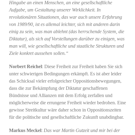
Hingabe an einen Menschen, an eine gesellschaftliche
Aufgabe, um Gestaltung unserer Wirklichkeit. In
revolutionären Situationen, das war auch unsere Erfahrung
von 1989/90, ist es allemal leichter, sich mit anderen darin
einig zu sein, was man ablehnt (das herrschende System, die
Diktatur), als sich auf Vorstellungen darüber zu einigen, was
man will, wie gesellschaftliche und staatliche Strukturen und
Ziele konkret aussehen sollen.“
Norbert Reichel
: Diese Freiheit zur Freiheit haben Sie sich
unter schwierigen Bedingungen erkämpft. Es ist aber leider
das Schicksal vieler erfolgreicher Oppositionsbewegungen,
dass die zur Bekämpfung der Diktatur geschaffenen
Bündnisse und Allianzen mit dem Erfolg zerfallen und
möglicherweise die errungene Freiheit wieder bedrohen. Eine
gewisse Streitkultur wäre daher schon in Oppositionszeiten
für die politische und gesellschaftliche Zukunft unabdingbar.
Markus Meckel
:
Das war Martin Gutzeit und mir bei der