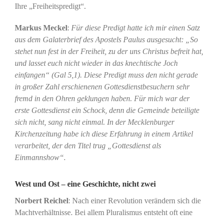
Ihre „Freiheitspredigt“.
Markus Meckel
:
Für diese Predigt hatte ich mir einen Satz
aus dem Galaterbrief des Apostels Paulus ausgesucht: „So
stehet nun fest in der Freiheit, zu der uns Christus befreit hat,
und lasset euch nicht wieder in das knechtische Joch
einfangen“ (Gal 5,1). Diese Predigt muss den nicht gerade
in großer Zahl erschienenen Gottesdienstbesuchern sehr
fremd in den Ohren geklungen haben. Für mich war der
erste Gottesdienst ein Schock, denn die Gemeinde beteiligte
sich nicht, sang nicht einmal. In der Mecklenburger
Kirchenzeitung habe ich diese Erfahrung in einem Artikel
verarbeitet, der den Titel trug „Gottesdienst als
Einmannshow“.
West und Ost – eine Geschichte, nicht zwei
Norbert Reichel
: Nach einer Revolution verändern sich die
Machtverhältnisse. Bei allem Pluralismus entsteht oft eine