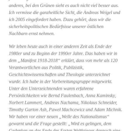
anderes, bei den Grünen sieht es auch nicht viel besser aus.
Ich vermisse die ganzheitliche Sicht, die Andreas Weigel und
ich 2005 eingefordert haben. Dazu gehört, dass wir die
sicherheitspolitischen Bedürfnisse unserer östlichen
Nachbarn ernst nehmen.
Wir leben heute auch in einer anderen Zeit als Ende der
1980er und zu Beginn der 1990er Jahre. Das haben wir in
dem „Manifest 1918-2018“ erklärt, dass von mehr als 120
Verantwortlichen aus Politik, Publizistik,
Geschichtswissenschaften und Theologie unterzeichnet
wurde. Ich habe in der Vorbereitungsgruppe mitgewirkt.
Unter den Unterzeichnenden waren erfahrene
Persönlichkeiten wie Bernd Faulenbach, Anna Kaminsky,
Norbert Lammert, Andreas Nachama, Nikolaus Schneider,
Timothy Garton Ash, Paweł Machcewicz und Adam Michnik.
Wir haben vor einer neuen „Welle des Nationalismus“
gewarnt und die Frage gestellt: „Wird es gelingen, dem
Gedenken an das Ende des Ersten Weltkrieges dennoch eine