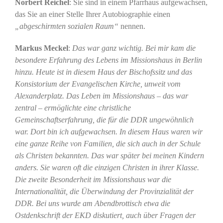
Norbert Reichel
: Sie sind in einem Pfarrhaus aufgewachsen,
das Sie an einer Stelle Ihrer Autobiographie einen
„abgeschirmten sozialen Raum“
nennen.
Markus Meckel
:
Das war ganz wichtig. Bei mir kam die
besondere Erfahrung des Lebens im Missionshaus in Berlin
hinzu. Heute ist in diesem Haus der Bischofssitz und das
Konsistorium der Evangelischen Kirche, unweit vom
Alexanderplatz. Das Leben im Missionshaus – das war
zentral – ermöglichte eine christliche
Gemeinschaftserfahrung, die für die DDR ungewöhnlich
war. Dort bin ich aufgewachsen. In diesem Haus waren wir
eine ganze Reihe von Familien, die sich auch in der Schule
als Christen bekannten. Das war später bei meinen Kindern
anders. Sie waren oft die einzigen Christen in ihrer Klasse.
Die zweite Besonderheit im Missionshaus war die
Internationalität, die Überwindung der Provinzialität der
DDR. Bei uns wurde am Abendbrottisch etwa die
Ostdenkschrift der EKD diskutiert, auch über Fragen der