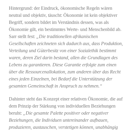
Hintergrund: der Eindruck, ökonomische Regeln wären
neutral und objektiv, täuscht: Ökonomie ist kein objektiver
Begriff, sondern bildet im Verständnis dessen, was als
Ökonomie gilt, ein bestimmtes Werte- und Menschenbild ab.
Sarr stellt fest:
„Die traditionellen afrikanischen
Gesellschaften zeichneten sich dadurch aus, dass Produktion,
Verteilung und Güterbesitz von einer Sozialethik bestimmt
waren, deren Ziel darin bestand, allen die Grundlagen des
Lebens zu garantieren. Diese Garantie erfolgte zum einen
über die Ressourcenallokation, zum anderen über das Recht
eines jeden Einzelnen, bei Bedarf die Unterstützung der
gesamten Gemeinschaft in Anspruch zu nehmen.“
Dahinter steht das Konzept einer relativen Ökonomie, die auf
dem Prinzip der Stärkung von individuellen Beziehungen
beruht:
„Die gesamte Palette positiver oder negativer
Beziehungen, die Individuen untereinander aufbauen,
produzieren, austauschen, verstetigen können, unabhängig