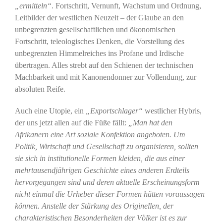
„ermitteln“
. Fortschritt, Vernunft, Wachstum und Ordnung,
Leitbilder der westlichen Neuzeit – der Glaube an den
unbegrenzten gesellschaftlichen und ökonomischen
Fortschritt, teleologisches Denken, die Vorstellung des
unbegrenzten Himmelreiches ins Profane und Irdische
übertragen. Alles strebt auf den Schienen der technischen
Machbarkeit und mit Kanonendonner zur Vollendung, zur
absoluten Reife.
Auch eine Utopie, ein
„Exportschlager“
westlicher Hybris,
der uns jetzt allen auf die Füße fällt:
„Man hat den
Afrikanern eine Art soziale Konfektion angeboten. Um
Politik, Wirtschaft und Gesellschaft zu organisieren, sollten
sie sich in institutionelle Formen kleiden, die aus einer
mehrtausendjährigen Geschichte eines anderen Erdteils
hervorgegangen sind und deren aktuelle Erscheinungsform
nicht einmal die Urheber dieser Formen hätten voraussagen
können. Anstelle der Stärkung des Originellen, der
charakteristischen Besonderheiten der Völker ist es zur