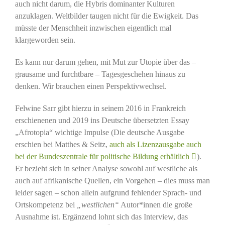
auch nicht darum, die Hybris dominanter Kulturen
anzuklagen. Weltbilder taugen nicht für die Ewigkeit. Das
müsste der Menschheit inzwischen eigentlich mal
klargeworden sein.
Es kann nur darum gehen, mit Mut zur Utopie über das –
grausame und furchtbare – Tagesgeschehen hinaus zu
denken. Wir brauchen einen Perspektivwechsel.
Felwine Sarr gibt hierzu in seinem 2016 in Frankreich
erschienenen und 2019 ins Deutsche übersetzten Essay
„Afrotopia“ wichtige Impulse (Die deutsche Ausgabe
erschien bei Matthes & Seitz,
auch als Lizenzausgabe auch
bei der Bundeszentrale für politische Bildung erhältlich
).
Er bezieht sich in seiner Analyse sowohl auf westliche als
auch auf afrikanische Quellen, ein Vorgehen – dies muss man
leider sagen – schon allein aufgrund fehlender Sprach- und
Ortskompetenz bei
„westlichen“
Autor*innen die große
Ausnahme ist. Ergänzend lohnt sich das Interview, das