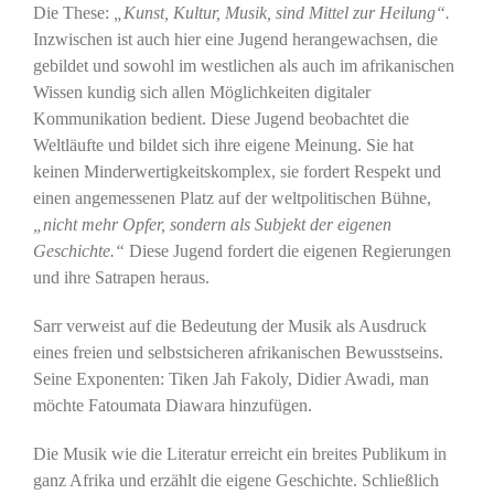
Die These:
„Kunst, Kultur, Musik, sind Mittel zur Heilung“.
Inzwischen ist auch hier eine Jugend herangewachsen, die
gebildet und sowohl im westlichen als auch im afrikanischen
Wissen kundig sich allen Möglichkeiten digitaler
Kommunikation bedient. Diese Jugend beobachtet die
Weltläufte und bildet sich ihre eigene Meinung. Sie hat
keinen Minderwertigkeitskomplex, sie fordert Respekt und
einen angemessenen Platz auf der weltpolitischen Bühne,
„nicht mehr Opfer, sondern als Subjekt der eigenen
Geschichte.“
Diese Jugend fordert die eigenen Regierungen
und ihre Satrapen heraus.
Sarr verweist auf die Bedeutung der Musik als Ausdruck
eines freien und selbstsicheren afrikanischen Bewusstseins.
Seine Exponenten: Tiken Jah Fakoly, Didier Awadi, man
möchte Fatoumata Diawara hinzufügen.
Die Musik wie die Literatur erreicht ein breites Publikum in
ganz Afrika und erzählt die eigene Geschichte. Schließlich