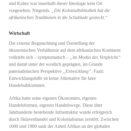
und Kultur war innerhalb dieser Ideologie kein Ort
vorgesehen. Nirgends.
„Die Kolonialbibliothek hat die
afrikanischen Traditionen in die Schublade gesteckt.“
Wirtschaft
Die externe Begutachtung und Darstellung der
ökonomischen Verhältnisse auf dem afrikanischen Kontinent
vollzieht sich – symptomatisch –
„im Modus des Vergleichs“
und damit unter der westlich geprägten, im Grunde
paternalistischen Perspektive
„Entwicklung“
. Fazit:
Entwicklungshilfe ist keine Alternative für faire
Handelsabkommen.
Afrika hatte seine eigenen Ökonomien, eigenen
Handelsformen, eigenen Handelswege. Diese über
Jahrhunderte bestehende Infrastruktur wurde erfolgreich
durch Sklavenhandel und Kolonialismus zerstört. Zwischen
1600 und 1900 sank der Anteil Afrikas an der globalen