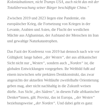
Kolonialnationen, nicht Trumps USA, auch nicht das mit der
Totalüberwachung seiner Bürger beschäftigte China.“
Zwischen 2019 und 2023 liegen eine Pandemie, ein
europäischer Krieg, die Fortsetzung von Kriegen in der
Levante, Arabien und Asien, die Flucht der westlichen
Mächte aus Afghanistan, der Aufstand der Menschen im Iran
und gewaltige Naturkatastrophen.
Das Fazit der Konferenz von 2019 hat dennoch nach wie vor
Gültigkeit: lange haben
„der Westen“
, der aus afrikanischer
Sicht nicht nur
„Westen“
, sondern auch
„Norden“
ist, die
globalen Entwicklungen vorgegeben. Ihr Weltbild fußt auf
einem inzwischen sehr prekären Denkkonstrukt, das zwar
angesichts der aktuellen Weltläufte zweifelhafte Orientierung
geben mag, aber nicht nachhaltig in die Zukunft weisen
dürfte. Aus Sicht
„des Südens“
, in diesem Falle afrikanischer
Denker*innen, gilt: Provinz, das ist Europa,
„der Westen“
beziehungsweise
„der Norden“
. Und dabei geht es ganz