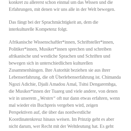
konkret zu allererst schon einmal um das Wissen und die
Erfahrungen, mit denen wir uns alle in der Welt bewegen.
Das fängt bei der Sprachmächtigkeit an, dem die
interkulturelle Kompetenz folgt.
Afrikanische Wissenschaftler*innen, Schriftsteller*innen,
Politiker*innen, Musiker*innen sprechen und schreiben
afrikanische und westliche Sprachen und Schriften und
bewegen sich in unterschiedlichen kulturellen
Zusammenhängen. Ihre Autorität beziehen sie aus ihrer
Lebenserfahrung, die oft Überlebenserfahrung ist. Chimanda
Ngozi Adichie, Djaili Amadou Amal, Tsitsi Dengarembga,
die Musiker*innen der Tuareg und viele andere, von denen
wir in unserem
„Westen“
oft nur dann etwas erfahren, wenn
mal wieder ein Buchpreis vergeben wird, zeigen
Perspektiven auf, die über das nordwestliche
Koordinatenkreuz hinaus weisen. Im Prinzip geht es aber
nicht darum, wer Recht mit der Weltdeutung hat. Es geht