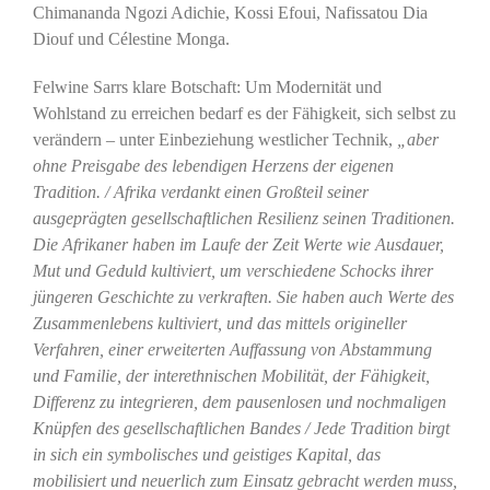
Chimananda Ngozi Adichie, Kossi Efoui, Nafissatou Dia
Diouf und Célestine Monga.
Felwine Sarrs klare Botschaft: Um Modernität und
Wohlstand zu erreichen bedarf es der Fähigkeit, sich selbst zu
verändern – unter Einbeziehung westlicher Technik,
„aber
ohne Preisgabe des lebendigen Herzens der eigenen
Tradition. / Afrika verdankt einen Großteil seiner
ausgeprägten gesellschaftlichen Resilienz seinen Traditionen.
Die Afrikaner haben im Laufe der Zeit Werte wie Ausdauer,
Mut und Geduld kultiviert, um verschiedene Schocks ihrer
jüngeren Geschichte zu verkraften. Sie haben auch Werte des
Zusammenlebens kultiviert, und das mittels origineller
Verfahren, einer erweiterten Auffassung von Abstammung
und Familie, der interethnischen Mobilität, der Fähigkeit,
Differenz zu integrieren, dem pausenlosen und nochmaligen
Knüpfen des gesellschaftlichen Bandes / Jede Tradition birgt
in sich ein symbolisches und geistiges Kapital, das
mobilisiert und neuerlich zum Einsatz gebracht werden muss,