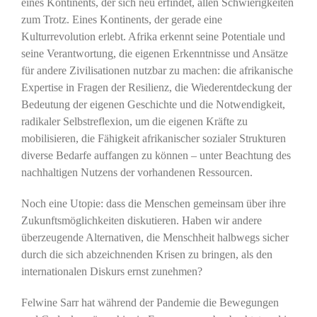
eines Kontinents, der sich neu erfindet, allen Schwierigkeiten
zum Trotz. Eines Kontinents, der gerade eine
Kulturrevolution erlebt. Afrika erkennt seine Potentiale und
seine Verantwortung, die eigenen Erkenntnisse und Ansätze
für andere Zivilisationen nutzbar zu machen: die afrikanische
Expertise in Fragen der Resilienz, die Wiederentdeckung der
Bedeutung der eigenen Geschichte und die Notwendigkeit,
radikaler Selbstreflexion, um die eigenen Kräfte zu
mobilisieren, die Fähigkeit afrikanischer sozialer Strukturen
diverse Bedarfe auffangen zu können – unter Beachtung des
nachhaltigen Nutzens der vorhandenen Ressourcen.
Noch eine Utopie: dass die Menschen gemeinsam über ihre
Zukunftsmöglichkeiten diskutieren. Haben wir andere
überzeugende Alternativen, die Menschheit halbwegs sicher
durch die sich abzeichnenden Krisen zu bringen, als den
internationalen Diskurs ernst zunehmen?
Felwine Sarr hat während der Pandemie die Bewegungen