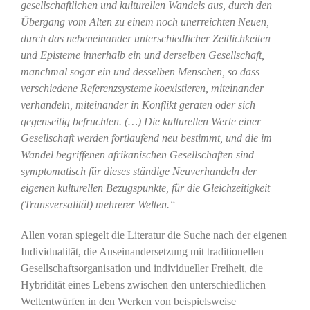
gesellschaftlichen und kulturellen Wandels aus, durch den
Übergang vom Alten zu einem noch unerreichten Neuen,
durch das nebeneinander unterschiedlicher Zeitlichkeiten
und Episteme innerhalb ein und derselben Gesellschaft,
manchmal sogar ein und desselben Menschen, so dass
verschiedene Referenzsysteme koexistieren, miteinander
verhandeln, miteinander in Konflikt geraten oder sich
gegenseitig befruchten. (…) Die kulturellen Werte einer
Gesellschaft werden fortlaufend neu bestimmt, und die im
Wandel begriffenen afrikanischen Gesellschaften sind
symptomatisch für dieses ständige Neuverhandeln der
eigenen kulturellen Bezugspunkte, für die Gleichzeitigkeit
(Transversalität) mehrerer Welten.“
Allen voran spiegelt die Literatur die Suche nach der eigenen
Individualität, die Auseinandersetzung mit traditionellen
Gesellschaftsorganisation und individueller Freiheit, die
Hybridität eines Lebens zwischen den unterschiedlichen
Weltentwürfen in den Werken von beispielsweise