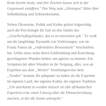
Keim bereits heute, und ihre Zeichen lassen sich in der
Gegenwart entziffern.
“ Der Weg zum „Afrotopos“ führe über
Selbstheilung und Selbsterkenntnis.
Neben Ökonomie, Politik und Kultur gehört folgerichtig
auch die Psychologie für Sarr zu den Säulen des
„Gesellschaftsgebäudes, das es zu renovieren gilt.“
Er weiß
um die langfristige Dynamik von Verletzungen, wie sie
Frantz Fanon als
„entfremdetes Bewusstsein“
beschrieben
hat. Afrika muss seine durch Entfremdung und Knechtung
geschlagenen Wunden heilen, um agieren zu können. Ein
Symptom der alten Wunden ist die Neigung, alles, was an
Expertise aus dem
„Westen“
beziehungsweise dem
„Norden“
kommt, für adäquater zu halten als die Expertise
im eigenen Land, der eigenen Kultur, der eigenen Tradition:
„Um anerkannt zu werden müssen sie (die afrikanischen
Experten) erste einen Umweg über die Himmelsrichtung
machen, in der die Sonne untergeht.“