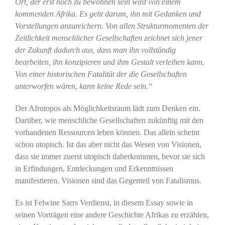
Ort, der erst noch zu bewohnen sein wird von einem
kommenden Afrika. Es geht darum, ihn mit Gedanken und
Vorstellungen anzureichern. Von allen Strukturmomenten der
Zeitlichkeit menschlicher Gesellschaften zeichnet sich jener
der Zukunft dadurch aus, dass man ihn vollständig
bearbeiten, ihn konzipieren und ihm Gestalt verleihen kann.
Von einer historischen Fatalität der die Gesellschaften
unterworfen wären, kann keine Rede sein.“
Der Afrotopos als Möglichkeitsraum lädt zum Denken ein.
Darüber, wie menschliche Gesellschaften zukünftig mit den
vorhandenen Ressourcen leben können. Das allein scheint
schon utopisch. Ist das aber nicht das Wesen von Visionen,
dass sie immer zuerst utopisch daherkommen, bevor sie sich
in Erfindungen, Entdeckungen und Erkenntnissen
manifestieren. Visionen sind das Gegenteil von Fatalismus.
Es ist Felwine Sarrs Verdienst, in diesem Essay sowie in
seinen Vorträgen eine andere Geschichte Afrikas zu erzählen,