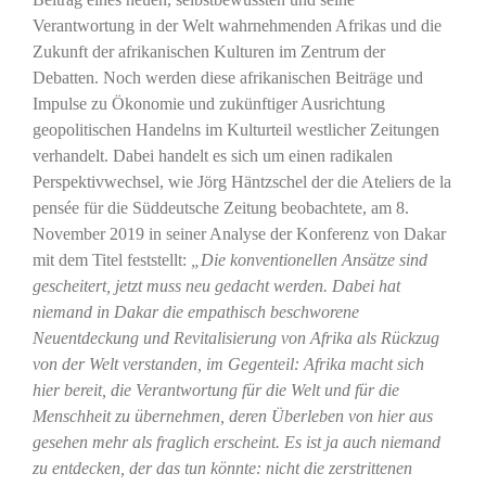
Verantwortung in der Welt wahrnehmenden Afrikas und die
Zukunft der afrikanischen Kulturen im Zentrum der
Debatten. Noch werden diese afrikanischen Beiträge und
Impulse zu Ökonomie und zukünftiger Ausrichtung
geopolitischen Handelns im Kulturteil westlicher Zeitungen
verhandelt. Dabei handelt es sich um einen radikalen
Perspektivwechsel, wie Jörg Häntzschel der die Ateliers de la
pensée für die Süddeutsche Zeitung beobachtete, am 8.
November 2019 in seiner Analyse der Konferenz von Dakar
mit dem Titel feststellt:
„Die konventionellen Ansätze sind
gescheitert, jetzt muss neu gedacht werden. Dabei hat
niemand in Dakar die empathisch beschworene
Neuentdeckung und Revitalisierung von Afrika als Rückzug
von der Welt verstanden, im Gegenteil: Afrika macht sich
hier bereit, die Verantwortung für die Welt und für die
Menschheit zu übernehmen, deren Überleben von hier aus
gesehen mehr als fraglich erscheint. Es ist ja auch niemand
zu entdecken, der das tun könnte: nicht die zerstrittenen