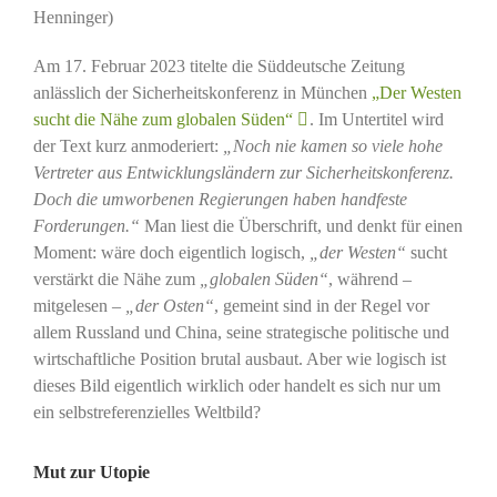
Henninger)
Am 17. Februar 2023 titelte die Süddeutsche Zeitung
anlässlich der Sicherheitskonferenz in München
„Der Westen
sucht die Nähe zum globalen Süden“
. Im Untertitel wird
der Text kurz anmoderiert:
„Noch nie kamen so viele hohe
Vertreter aus Entwicklungsländern zur Sicherheitskonferenz.
Doch die umworbenen Regierungen haben handfeste
Forderungen.“
Man liest die Überschrift, und denkt für einen
Moment: wäre doch eigentlich logisch,
„der Westen“
sucht
verstärkt die Nähe zum
„globalen Süden“
, während –
mitgelesen –
„der Osten“
, gemeint sind in der Regel vor
allem Russland und China, seine strategische politische und
wirtschaftliche Position brutal ausbaut. Aber wie logisch ist
dieses Bild eigentlich wirklich oder handelt es sich nur um
ein selbstreferenzielles Weltbild?
Mut zur Utopie