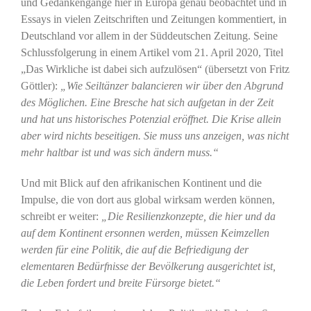
und Gedankengänge hier in Europa genau beobachtet und in
Essays in vielen Zeitschriften und Zeitungen kommentiert, in
Deutschland vor allem in der Süddeutschen Zeitung. Seine
Schlussfolgerung in einem Artikel vom 21. April 2020, Titel
„Das Wirkliche ist dabei sich aufzulösen“ (übersetzt von Fritz
Göttler):
„Wie Seiltänzer balancieren wir über den Abgrund
des Möglichen. Eine Bresche hat sich aufgetan in der Zeit
und hat uns historisches Potenzial eröffnet. Die Krise allein
aber wird nichts beseitigen. Sie muss uns anzeigen, was nicht
mehr haltbar ist und was sich ändern muss.“
Und mit Blick auf den afrikanischen Kontinent und die
Impulse, die von dort aus global wirksam werden können,
schreibt er weiter:
„Die Resilienzkonzepte, die hier und da
auf dem Kontinent ersonnen werden, müssen Keimzellen
werden für eine Politik, die auf die Befriedigung der
elementaren Bedürfnisse der Bevölkerung ausgerichtet ist,
die Leben fordert und breite Fürsorge bietet.“