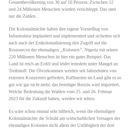
Gesamtbevölkerung von 30 auf 10 Prozent. Zwischen 12
und 24 Millionen Menschen wurden verschleppt. Das sind
nur die Zahlen.
Die Kolonialmächte haben ihre eigene Vorstelllug von
Infrastruktur implantiert und implementiert und sicherten sich
auch nach der Entkolonialisierung den Zugriff auf die
Ressourcen der ehemaligen
„Kolonien“
. Nigeria mit seinen
220 Millionen Menschen ist hier ein gutes Beispiel. Das
Land ist reich an Erdöl und leidet trotzdem unter Mangel an
Treibstoff. Die Ölvorkommen werden seit Jahrzehnten von
externen Konzernen gefördert, Raffinerien im Land gibt es so
gut wie gar nicht mehr, das benötigte Benzin wird importiert.
Welche Bedeutung die Wahlen vom 25. und 26. Februar
2023 für die Zukunft haben, werden wir sehen.
Es wäre schon einmal sehr hilfreich, wenn die ehemaligen
Kolonialmächte die Schuld am wirtschaftlichen Versagen der
ehemaligen Kolonien nicht allein der Unfähigkeit der dort