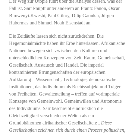
Der Weg zur Utopie führt über die Analyse dessen, was der
Fall ist. Sarr knüpft unter anderem an Frantz Fanon, Oscar
Bimwenyi-Kweshi, Paul Gilroy, Dilip Gaonkar, Jürgen
Habermas und Shmuel Noah Eisenstadt an.
Die Zeitläufte lassen sich nicht zurückdrehen. Die
Hegemonialmächte haben ihr Erbe hinterlassen. Afrikanische
Nationen bewegen sich zwischen den Kulturen und
unterschiedlichen Konzepten von Zeit, Raum, Gemeinschaft,
Gesellschaft, Austausch und Handel. Die imperial
kontaminierten Errungenschaften der europäischen
Aufklärung – Wissenschaft, Technologie, demokratische
Institutionen, das Individuum als Rechtssubjekt und Träger
von Freiheiten, Gewaltenteilung – treffen auf vorimperiale
Konzepte von Gemeinwohl, Gemeinwillen und Autonomie
des Individuums. Sarr beschreibt eindrücklich die
Gleichzeitigkeit verschiedener Welten als ein
Grundphänomen afrikanischer Gesellschaften:
„Diese
Gesellschaften zeichnen sich durch einen Prozess politischen,