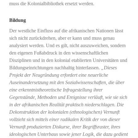
muss die Kolonialbibliothek ersetzt werden.
Bildung
Der westliche Einfluss auf die afrikanischen Nationen lässt
sich nicht zurückdrehen, aber er kann und muss genau
analysiert werden. Und es gilt, nicht auszuweichen, sondern
den eigenen Fußabdruck in den wissenschaftlichen
Disziplinen und in den kolonial etablierten Universitäten und
Bildungseinrichtungen nachhaltig hinterlassen.
„Dieses
Projekt der Neugründung erfordert eine neuerliche
Auseinandersetzung mit den Sozialwissenschaften, die über
eine erkenntnistheoretische Infragestellung ihrer
Gegenstände, Methoden und Ereignisse verläuft, wie sie sich
in der afrikanischen Realität praktisch niederschlagen. Die
Dekonstruktion der kolonialen (ethnologischen) Vernunft
vollzieht sich mittels einer radikalen Kritik der von dieser
Vernunft produzierten Diskurse, ihrer Begriffsraster, ihres
ideologischen Unterbaus sowie jener Logik, die dazu gedient