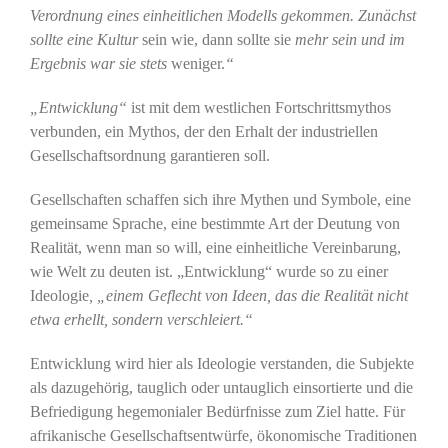
Verordnung eines einheitlichen Modells gekommen. Zunächst
sollte eine Kultur
sein wie, dann sollte sie
mehr sein und im
Ergebnis war sie stets
weniger.
“
„Entwicklung“
ist mit dem westlichen Fortschrittsmythos
verbunden, ein Mythos, der den Erhalt der industriellen
Gesellschaftsordnung garantieren soll.
Gesellschaften schaffen sich ihre Mythen und Symbole, eine
gemeinsame Sprache, eine bestimmte Art der Deutung von
Realität, wenn man so will, eine einheitliche Vereinbarung,
wie Welt zu deuten ist. „Entwicklung“ wurde so zu einer
Ideologie
, „einem Geflecht von Ideen, das die Realität nicht
etwa erhellt, sondern verschleiert.“
Entwicklung wird hier als Ideologie verstanden, die Subjekte
als dazugehörig, tauglich oder untauglich einsortierte und die
Befriedigung hegemonialer Bedürfnisse zum Ziel hatte. Für
afrikanische Gesellschaftsentwürfe, ökonomische Traditionen