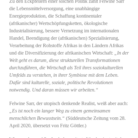
Zu den Eckpfeilern einer solchen Politik zählt Felwine Sarr
die Lebensmittelversorgung, eine unabhängige
Energieproduktion, die Schaffung kontinentaler
(afrikanischer) Wertschöpfungsketten, ökologische
Industrialisierung, bessere Vernetzung im internationalen
Handel, Beendigung der (afrikanischen) Spezialisierung,
Verarbeitung der Rohstoffe Afrikas in den Ländern Afrikas
und die Diversifizierung der afrikanischen Wirtschaft:
„In der
Welt geht es darum, diese strukturellen Transformationen
durchzuführen, die Wirtschaft als Teil ihres soziokulturellen
Umfelds zu verstehen, in ihrer Symbiose mit dem Leben.
Dafür sind kulturelle, soziale, politische Revolutionen
notwendig. Und daran müssen wir arbeiten.“
Felwine Sarr, der utopisch denkende Realist, weiß aber auch:
„Es ist noch ein langer Weg zu einem gemeinsamen
menschlichen Bewusstsein.“
(Süddeutsche Zeitung vom 28.
April 2020, übersetzt von Fritz Göttler.)