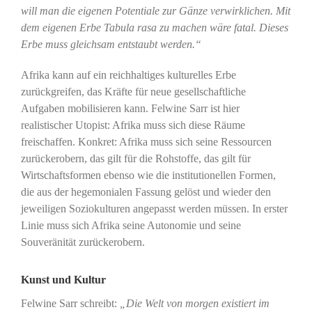
will man die eigenen Potentiale zur Gänze verwirklichen. Mit
dem eigenen Erbe Tabula rasa zu machen wäre fatal. Dieses
Erbe muss gleichsam entstaubt werden.“
Afrika kann auf ein reichhaltiges kulturelles Erbe
zurückgreifen, das Kräfte für neue gesellschaftliche
Aufgaben mobilisieren kann. Felwine Sarr ist hier
realistischer Utopist: Afrika muss sich diese Räume
freischaffen. Konkret: Afrika muss sich seine Ressourcen
zurückerobern, das gilt für die Rohstoffe, das gilt für
Wirtschaftsformen ebenso wie die institutionellen Formen,
die aus der hegemonialen Fassung gelöst und wieder den
jeweiligen Soziokulturen angepasst werden müssen. In erster
Linie muss sich Afrika seine Autonomie und seine
Souveränität zurückerobern.
Kunst und Kultur
Felwine Sarr schreibt:
„Die Welt von morgen existiert im