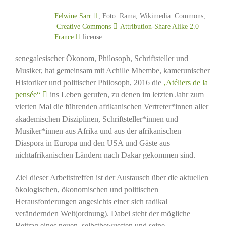
Felwine Sarr
, Foto: Rama, Wikimedia Commons,
Creative Commons
Attribution-Share Alike 2.0
France
license.
senegalesischer Ökonom, Philosoph, Schriftsteller und
Musiker, hat gemeinsam mit Achille Mbembe, kamerunischer
Historiker und politischer Philosoph, 2016 die
‚Atéliers de la
pensée“
ins Leben gerufen, zu denen im letzten Jahr zum
vierten Mal die führenden afrikanischen Vertreter*innen aller
akademischen Disziplinen, Schriftsteller*innen und
Musiker*innen aus Afrika und aus der afrikanischen
Diaspora in Europa und den USA und Gäste aus
nichtafrikanischen Ländern nach Dakar gekommen sind.
Ziel dieser Arbeitstreffen ist der Austausch über die aktuellen
ökologischen, ökonomischen und politischen
Herausforderungen angesichts einer sich radikal
verändernden Welt(ordnung). Dabei steht der mögliche
Beitrag eines neuen, selbstbewussten und seine