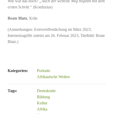
Wie war das noch?
„Auch der weiteste Weg beginnt mit dem
ersten Schritt.“
(Konfuzius)
Beate Blatz
, Köln
(Anmerkungen: Erstveröffentlichung im März 2023,
Internetzugriffe zuletzt am 26. Februar 2023, Titelbild: Beate
Blatz.)
Kategorien:
Portraits
Afrikanische Welten
Tags:
Demokratie
Bildung
Kultur
Afrika