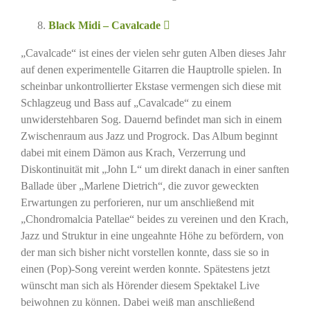
Black Midi – Cavalcade
„Cavalcade“ ist eines der vielen sehr guten Alben dieses Jahr
auf denen experimentelle Gitarren die Hauptrolle spielen. In
scheinbar unkontrollierter Ekstase vermengen sich diese mit
Schlagzeug und Bass auf „Cavalcade“ zu einem
unwiderstehbaren Sog. Dauernd befindet man sich in einem
Zwischenraum aus Jazz und Progrock. Das Album beginnt
dabei mit einem Dämon aus Krach, Verzerrung und
Diskontinuität mit „John L“ um direkt danach in einer sanften
Ballade über „Marlene Dietrich“, die zuvor geweckten
Erwartungen zu perforieren, nur um anschließend mit
„Chondromalcia Patellae“ beides zu vereinen und den Krach,
Jazz und Struktur in eine ungeahnte Höhe zu befördern, von
der man sich bisher nicht vorstellen konnte, dass sie so in
einen (Pop)-Song vereint werden konnte. Spätestens jetzt
wünscht man sich als Hörender diesem Spektakel Live
beiwohnen zu können. Dabei weiß man anschließend