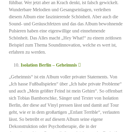
fühlbar. Wer jetzt aber an Krach denkt, ist falsch gewickelt.
Wunderbare Melodien und Gesangseinlagen, verleihen
diesem Album eine faszinierende Schönheit. Aber auch die
Sound- und Geräuschfetzen und das das Album bewohnende
Pulsieren haben eine eigenwillige und einnehmende
Schönheit. Das Alles macht „Hey What!“ zu einem zeitlosen
Beispiel zum Thema Soundinnovation, welche es wert ist,
erfahren zu werden.
Isolation Berlin – Geheimnis
„Geheimnis“ ist ein Album voller privater Statements. Von
„Ich hasse Fußballspielen“ über „Ich habe private Probleme“
und auch „Mein größter Feind ist mein Gehirn“. So offenbart
sich Tobias Bamborschke, Sänger und Texter von Isolation
Berlin, der diese auf Vinyl pressen lässt und damit auf Tour
geht, wie er in dem großartigen „Enfant Terrible“, verlauten
lässt. So betreibt er auf diesem Album seine eigene
Dekonstruktion oder Psychotherapie, die in der