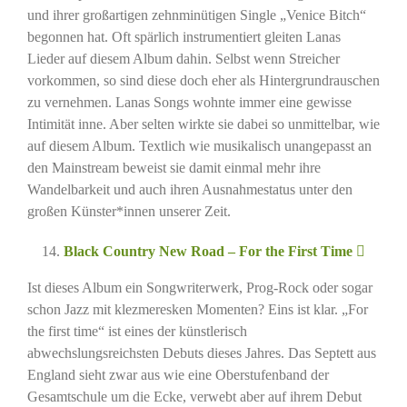
und ihrer großartigen zehnminütigen Single „Venice Bitch“
begonnen hat. Oft spärlich instrumentiert gleiten Lanas
Lieder auf diesem Album dahin. Selbst wenn Streicher
vorkommen, so sind diese doch eher als Hintergrundrauschen
zu vernehmen. Lanas Songs wohnte immer eine gewisse
Intimität inne. Aber selten wirkte sie dabei so unmittelbar, wie
auf diesem Album. Textlich wie musikalisch unangepasst an
den Mainstream beweist sie damit einmal mehr ihre
Wandelbarkeit und auch ihren Ausnahmestatus unter den
großen Künster*innen unserer Zeit.
Black Country New Road – For the First Time
Ist dieses Album ein Songwriterwerk, Prog-Rock oder sogar
schon Jazz mit klezmeresken Momenten? Eins ist klar. „For
the first time“ ist eines der künstlerisch
abwechslungsreichsten Debuts dieses Jahres. Das Septett aus
England sieht zwar aus wie eine Oberstufenband der
Gesamtschule um die Ecke, verwebt aber auf ihrem Debut