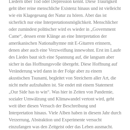
Liedern über Tod oder Depression kennt. Diese Traurigkeit
geht über reine menschliche Existenz hinaus und ist vielleicht
wie ein Klagegesang der Natur zu hören. Aber das ist
sicherlich nur eine Interpretationsmöglichkeit. Menschlicher
oder zumindest politischer wird es wieder in „Government
Came“, dessen erste Klänge an eine Interpretation der
amerikanischen Nationalhymne mit E-Gitarren erinnern,
denen aber auch eine Verzweiflung innewohnt. Erst im Laufe
des Liedes baut sich eine Spannung auf, die langsam aber
sicher in das Hoffnungsvolle übergeht. Diese Hoffnung auf
Veränderung wird dann in der Folge aber zu einem
akustischen Tsunami, begleitet von Streichern aller Art, die
nicht mehr aufzuhalten ist. Sie endet mit einem Statement
„Our Side has to win“. Was hier in Zeiten von Pandemie,
sozialer Umwälzung und Klimawandel vertont wird, geht
weit über diesen Versuch der Beschreibung und
Interpretation hinaus. Viele Alben haben in diesem Jahr durch
Verzerrung, Abstraktion und Experimente versucht
einzufangen was den Zeitgeist oder das Leben ausmacht.