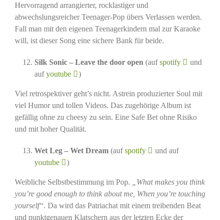
Hervorragend arrangierter, rocklastiger und
abwechslungsreicher Teenager-Pop übers Verlassen werden.
Fall man mit den eigenen Teenagerkindern mal zur Karaoke
will, ist dieser Song eine sichere Bank für beide.
Silk Sonic – Leave the door open
(auf
spotify
und
auf
youtube
)
Viel retrospektiver geht’s nicht. Astrein produzierter Soul mit
viel Humor und tollen Videos. Das zugehörige Album ist
gefällig ohne zu cheesy zu sein. Eine Safe Bet ohne Risiko
und mit hoher Qualität.
Wet Leg – Wet Dream
(auf
spotify
und auf
youtube
)
Weibliche Selbstbestimmung im Pop.
„What makes you think
you’re good enough to think about me, When you’re touching
yourself“
. Da wird das Patriachat mit einem treibenden Beat
und punktgenauen Klatschern aus der letzten Ecke der