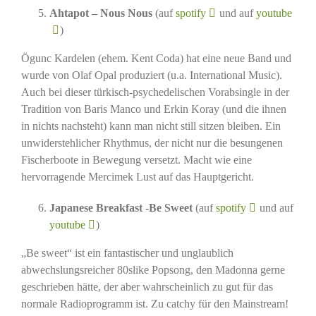
Ahtapot – Nous Nous
(auf
spotify
und auf
youtube
)
Ögunc Kardelen (ehem. Kent Coda) hat eine neue Band und
wurde von Olaf Opal produziert (u.a. International Music).
Auch bei dieser türkisch-psychedelischen Vorabsingle in der
Tradition von Baris Manco und Erkin Koray (und die ihnen
in nichts nachsteht) kann man nicht still sitzen bleiben. Ein
unwiderstehlicher Rhythmus, der nicht nur die besungenen
Fischerboote in Bewegung versetzt. Macht wie eine
hervorragende Mercimek Lust auf das Hauptgericht.
Japanese Breakfast -Be Sweet
(auf
spotify
und auf
youtube
)
„Be sweet“ ist ein fantastischer und unglaublich
abwechslungsreicher 80slike Popsong, den Madonna gerne
geschrieben hätte, der aber wahrscheinlich zu gut für das
normale Radioprogramm ist. Zu catchy für den Mainstream!