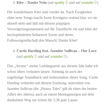
Klee – Danke Nein
(auf
spotify
und auf
youtube
)
Die wunderbaren Klee sind wieder da. Nach Ewigkeiten
ohne neue Songs macht Suzie Kerstgens erstmal klar, wo sie
aktuell steht und lädt mit diesem poppigen
Verweigerungsstatement auf die Tanzfläche ein und bläst der
hochoptimierten Influencer Szene und deren
Followergesellschaft den Marsch! Danke Klee!
Curtis Harding feat. Jazmine Sullivan – Our Love
(auf
spotify
und auf
youtube
)
Das „
Arcane“
meine Lieblingsserie aus diesem Jahr habe ich
schon öfters verlauten lassen. Stimmig ist auch der
zugehörige Soundtrack und insbesondere dieser Song. Curtis
Harding verbreitet mit diesem Soulsong, unterstützt von
Jazmine Sullivan (ihr „Heaux Tales“ gilt als eines der besten
Alben des Jahres), auch an einem Montagmorgen auf dem
dunkelsten Weg zur Arbeit für 3:38 gute Laune.