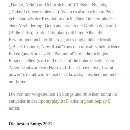
„Danke, Nein“) und lehnt sich auf (Christine Nichols,
„Today I choose violence“). Wenn es also nach dem Pop
geht, sind wir der Revolution doch näher. Oder zumindest
einer Veränderung. Denn auch wenn die Großen der Zunft
(Billie EIlish, Lorde, Coldplay ) mit ihren Alben die
Erwartungen nicht erfüllten , gab es unglaubliche Musik
(„Black Country, New Road“) aus den unwahrscheinlichsten
Ecken (aus Korea, z.B: „Parannoul“), die die richtigen
Fragen stellten (s.o.) und diese auf die unterschiedlichsten
Arten beantworteten (Halsey „If I can´t have love, I want
power“), damit wir, frei nach Tarkowski, lauschen und nicht
nur hören.
Die von mir vorgestellten 15 Songs und 30 Alben könnt ihr
entweder in der
Spotifyplaylist
oder in
youtubeplay
hören.
Die besten Songs 2021