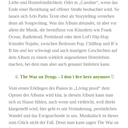
Liebe und Homofeindlichkeit. Oder in „Caroline“, wenn das
Ende einer Beziehung auf offener Straße beobachtet wird. So
lassen sich Arlo Parks Texte eher als Storytelling verstehen
denn als Songwriting. Was das Album abrundet, ist aber vor
allem die Musik, die beeinflusst von Künstlern wie Frank
Ocean, Radiohead, Portishead oder dem LoFi Hip-Hop
Künstler Nujabe, zwischen Bedroom Pop, Chillhop und R´n
B hin und her schwingt und auch traurigere Geschichten auf
dem Album zu einem wirklich angenehmen Hörerlebnis
machen, bei dem man aber auch genauer hinhören kann.
The War on Drugs – I don´t live here anymore
Vom ersten Erklingen des Pianos in „Living proof“ dem
Opener des Albums wird klar, in diesem Album kann man
sich zu Hause fühlen, auch wenn und vielleicht, weil direkt
klargestellt wird, hier geht es um Veränderung, persönlichen
Wandel und das Ewigsuchende in uns. Musikalisch ist dieses
zum Glück nicht der Fall. Denn man kann sagen The War on