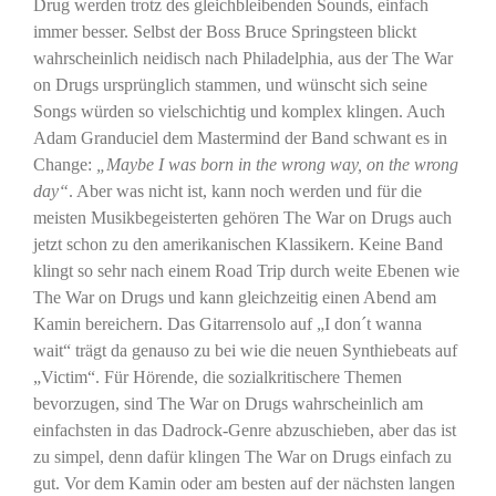
Drug werden trotz des gleichbleibenden Sounds, einfach
immer besser. Selbst der Boss Bruce Springsteen blickt
wahrscheinlich neidisch nach Philadelphia, aus der The War
on Drugs ursprünglich stammen, und wünscht sich seine
Songs würden so vielschichtig und komplex klingen. Auch
Adam Granduciel dem Mastermind der Band schwant es in
Change:
„Maybe I was born in the wrong way, on the wrong
day“
. Aber was nicht ist, kann noch werden und für die
meisten Musikbegeisterten gehören The War on Drugs auch
jetzt schon zu den amerikanischen Klassikern. Keine Band
klingt so sehr nach einem Road Trip durch weite Ebenen wie
The War on Drugs und kann gleichzeitig einen Abend am
Kamin bereichern. Das Gitarrensolo auf „I don´t wanna
wait“ trägt da genauso zu bei wie die neuen Synthiebeats auf
„Victim“. Für Hörende, die sozialkritischere Themen
bevorzugen, sind The War on Drugs wahrscheinlich am
einfachsten in das Dadrock-Genre abzuschieben, aber das ist
zu simpel, denn dafür klingen The War on Drugs einfach zu
gut. Vor dem Kamin oder am besten auf der nächsten langen