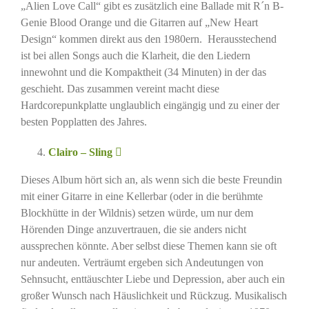
„Alien Love Call“ gibt es zusätzlich eine Ballade mit R´n B-
Genie Blood Orange und die Gitarren auf „New Heart
Design“ kommen direkt aus den 1980ern. Herausstechend
ist bei allen Songs auch die Klarheit, die den Liedern
innewohnt und die Kompaktheit (34 Minuten) in der das
geschieht. Das zusammen vereint macht diese
Hardcorepunkplatte unglaublich eingängig und zu einer der
besten Popplatten des Jahres.
Clairo – Sling
Dieses Album hört sich an, als wenn sich die beste Freundin
mit einer Gitarre in eine Kellerbar (oder in die berühmte
Blockhütte in der Wildnis) setzen würde, um nur dem
Hörenden Dinge anzuvertrauen, die sie anders nicht
aussprechen könnte. Aber selbst diese Themen kann sie oft
nur andeuten. Verträumt ergeben sich Andeutungen von
Sehnsucht, enttäuschter Liebe und Depression, aber auch ein
großer Wunsch nach Häuslichkeit und Rückzug. Musikalisch