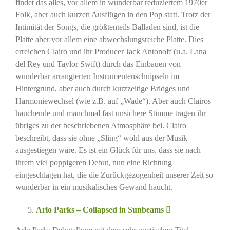
findet das alles, vor allem in wunderbar reduziertem 1970er
Folk, aber auch kurzen Ausflügen in den Pop statt. Trotz der
Intimität der Songs, die größtenteils Balladen sind, ist die
Platte aber vor allem eine abwechslungsreiche Platte. Dies
erreichen Clairo und ihr Producer Jack Antonoff (u.a. Lana
del Rey und Taylor Swift) durch das Einbauen von
wunderbar arrangierten Instrumentenschnipseln im
Hintergrund, aber auch durch kurzzeitige Bridges und
Harmoniewechsel (wie z.B. auf „Wade“). Aber auch Clairos
hauchende und manchmal fast unsichere Stimme tragen ihr
übriges zu der beschriebenen Atmosphäre bei. Clairo
beschreibt, dass sie ohne „Sling“ wohl aus der Musik
ausgestiegen wäre. Es ist ein Glück für uns, dass sie nach
ihrem viel poppigeren Debut, nun eine Richtung
eingeschlagen hat, die die Zurückgezogenheit unserer Zeit so
wunderbar in ein musikalisches Gewand haucht.
Arlo Parks – Collapsed in Sunbeams