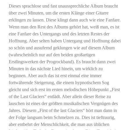
Dieses sprachlose und fast unaussprechliche Album braucht
über zwei Minuten, um die ersten Klänge einer Gitarre
erklingen zu lassen. Diese klingt dann auch wie eine Fanfare.
Wenn man den Rest des Albums gehört hat, weiß man, es ist
eine Fanfare des Untergangs und des letzten Restes der
Hoffnung. Aber selten haben Untergang und Hoffnung dabei
so schön und ausufernd geklungen wie auf diesem Album
(wahrscheinlich nur auf den beiden großartigen
Erstlingswerken der Progrockband). Es braucht dann zwei
Minuten in das nächste Lied hinein, um wirklich zu
beginnen. Aber auch das ist erst einmal eine immer
fortwährende Steigerung, die einem hypnotischem Sog
gleicht und sich erst im ersten melodischen Höhepunkt „First
of the Last Glaciers“ entlädt. Aber allein dieser Reise zu
lauschen ist eines der größten musikalischen Vergnügen des
Jahres. Diesem „First of the last Glaciers“ hört man dann in
der Folge langsam beim Schmelzen zu. Dies ist tieftraurig,
aber entbehrt der Menschlichkeit, die man aus üblichen