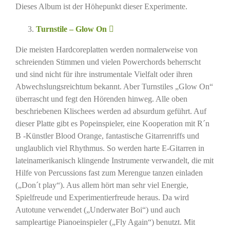
Dieses Album ist der Höhepunkt dieser Experimente.
Turnstile – Glow On
Die meisten Hardcoreplatten werden normalerweise von
schreienden Stimmen und vielen Powerchords beherrscht
und sind nicht für ihre instrumentale Vielfalt oder ihren
Abwechslungsreichtum bekannt. Aber Turnstiles „Glow On“
überrascht und fegt den Hörenden hinweg. Alle oben
beschriebenen Klischees werden ad absurdum geführt. Auf
dieser Platte gibt es Popeinspieler, eine Kooperation mit R´n
B -Künstler Blood Orange, fantastische Gitarrenriffs und
unglaublich viel Rhythmus. So werden harte E-Gitarren in
lateinamerikanisch klingende Instrumente verwandelt, die mit
Hilfe von Percussions fast zum Merengue tanzen einladen
(„Don´t play“). Aus allem hört man sehr viel Energie,
Spielfreude und Experimentierfreude heraus. Da wird
Autotune verwendet („Underwater Boi“) und auch
sampleartige Pianoeinspieler („Fly Again“) benutzt. Mit