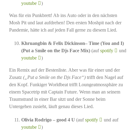
youtube
)
Was für ein Punkbrett! Ab ins Auto oder in den nächsten
Mosh Pit und laut aufdrehen! Den ersten Moshpit nach der
Pandemie, hätte ich auf jeden Fall gerne zu diesem Lied.
Khruangbin & Felix Dickinson– Time (You and I)
(Put a Smile on the Djs Face Mix)
(auf
spotify
und
youtube
)
Ein Remix auf der Bestenliste. Aber was für einer und der
Zusatz
(„Put a Smile on the Djs Face“)
trifft den Nagel auf
den Kopf. Funkiger Worldbeat trifft Loungeatmossphäre zu
einem Spacetrip mit Captain Future. Wenn man an seinem
Traumstrand in einer Bar sitzt und der Sonne beim
Untergehen zusieht, läuft genau dieses Lied.
Olivia Rodrigo – good 4 U
(auf
spotify
und auf
youtube
)