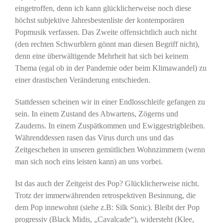
eingetroffen, denn ich kann glücklicherweise noch diese
höchst subjektive Jahresbestenliste der kontemporären
Popmusik verfassen. Das Zweite offensichtlich auch nicht
(den rechten Schwurblern gönnt man diesen Begriff nicht),
denn eine überwältigende Mehrheit hat sich bei keinem
Thema (egal ob in der Pandemie oder beim Klimawandel) zu
einer drastischen Veränderung entschieden.
Stattdessen scheinen wir in einer Endlosschleife gefangen zu
sein. In einem Zustand des Abwartens, Zögerns und
Zauderns. In einem Zuspätkommen und Ewiggestrigbleiben.
Währenddessen rasen das Virus durch uns und das
Zeitgeschehen in unseren gemütlichen Wohnzimmern (wenn
man sich noch eins leisten kann) an uns vorbei.
Ist das auch der Zeitgeist des Pop? Glücklicherweise nicht.
Trotz der immerwährenden retrospektiven Besinnung, die
dem Pop innewohnt (siehe z.B: Silk Sonic). Bleibt der Pop
progressiv (Black Midis, „Cavalcade“), widersteht (Klee,