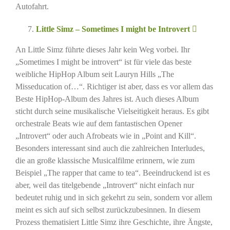
Autofahrt.
Little Simz – Sometimes I might be Introvert
An Little Simz führte dieses Jahr kein Weg vorbei. Ihr
„Sometimes I might be introvert“ ist für viele das beste
weibliche HipHop Album seit Lauryn Hills „The
Misseducation of…“. Richtiger ist aber, dass es vor allem das
Beste HipHop-Album des Jahres ist. Auch dieses Album
sticht durch seine musikalische Vielseitigkeit heraus. Es gibt
orchestrale Beats wie auf dem fantastischen Opener
„Introvert“ oder auch Afrobeats wie in „Point and Kill“.
Besonders interessant sind auch die zahlreichen Interludes,
die an große klassische Musicalfilme erinnern, wie zum
Beispiel „The rapper that came to tea“. Beeindruckend ist es
aber, weil das titelgebende „Introvert“ nicht einfach nur
bedeutet ruhig und in sich gekehrt zu sein, sondern vor allem
meint es sich auf sich selbst zurückzubesinnen. In diesem
Prozess thematisiert Little Simz ihre Geschichte, ihre Ängste,