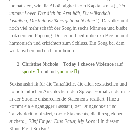
thematisiert, wie die Abhängigkeit vom Kapitalismus (
„Ein
untoter Lover, Der dich im Arm hält, Du willst dich
losreißen, Doch du weißt es geht nicht ohne“
). Das alles und
noch viel mehr schafft der Song in sechs Minuten und bleibt
trotzdem ein Popsong. Düster und bedrohlich zu Beginn und
harmonisch und erleichtert zum Schluss. Ein Song bei dem
wir lauschen und nicht nur hören.
Christine Nichols – Today I choose Violence
(auf
spotify
und auf
youtube
)
Sexismuskritik für die Tanzfläche, die allen sexistischen und
homofeindlichen Arschlöchern den Spiegel vorhält, indem sie
in der Strophe entsprechende Statements rezitiert. Hinzu
kommt ein eingängiger Basslauf, der Dringlichkeit und
Tanzbarkeit impliziert, sowie Statements, die ihresgleichen
suchen:
„Fünf Finger, Eine Faust, My Love“
! In diesem
Sinne Fight Sexism!