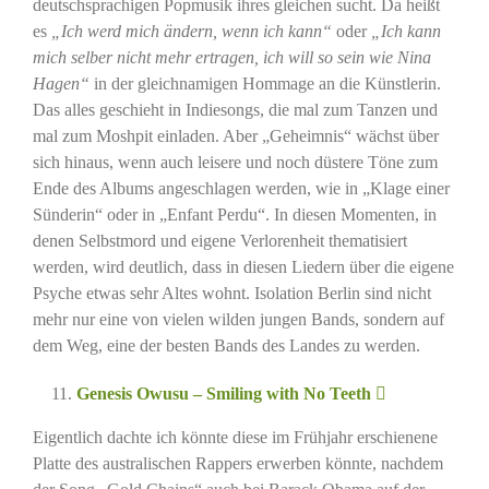
deutschsprachigen Popmusik ihres gleichen sucht. Da heißt
es
„Ich werd mich ändern, wenn ich kann“
oder
„Ich kann
mich selber nicht mehr ertragen, ich will so sein wie Nina
Hagen“
in der gleichnamigen Hommage an die Künstlerin.
Das alles geschieht in Indiesongs, die mal zum Tanzen und
mal zum Moshpit einladen. Aber „Geheimnis“ wächst über
sich hinaus, wenn auch leisere und noch düstere Töne zum
Ende des Albums angeschlagen werden, wie in „Klage einer
Sünderin“ oder in „Enfant Perdu“. In diesen Momenten, in
denen Selbstmord und eigene Verlorenheit thematisiert
werden, wird deutlich, dass in diesen Liedern über die eigene
Psyche etwas sehr Altes wohnt. Isolation Berlin sind nicht
mehr nur eine von vielen wilden jungen Bands, sondern auf
dem Weg, eine der besten Bands des Landes zu werden.
Genesis Owusu – Smiling with No Teeth
Eigentlich dachte ich könnte diese im Frühjahr erschienene
Platte des australischen Rappers erwerben könnte, nachdem