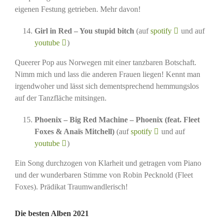
eigenen Festung getrieben. Mehr davon!
Girl in Red – You stupid bitch
(auf
spotify
und auf
youtube
)
Queerer Pop aus Norwegen mit einer tanzbaren Botschaft.
Nimm mich und lass die anderen Frauen liegen! Kennt man
irgendwoher und lässt sich dementsprechend hemmungslos
auf der Tanzfläche mitsingen.
Phoenix – Big Red Machine – Phoenix (feat. Fleet
Foxes & Anaïs Mitchell)
(auf
spotify
und auf
youtube
)
Ein Song durchzogen von Klarheit und getragen vom Piano
und der wunderbaren Stimme von Robin Pecknold (Fleet
Foxes). Prädikat Traumwandlerisch!
Die besten Alben 2021