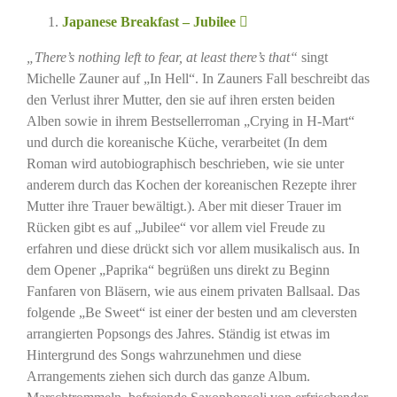
Japanese Breakfast – Jubilee
„There’s nothing left to fear, at least there’s that“
singt
Michelle Zauner auf „In Hell“. In Zauners Fall beschreibt das
den Verlust ihrer Mutter, den sie auf ihren ersten beiden
Alben sowie in ihrem Bestsellerroman „Crying in H-Mart“
und durch die koreanische Küche, verarbeitet (In dem
Roman wird autobiographisch beschrieben, wie sie unter
anderem durch das Kochen der koreanischen Rezepte ihrer
Mutter ihre Trauer bewältigt.). Aber mit dieser Trauer im
Rücken gibt es auf „Jubilee“ vor allem viel Freude zu
erfahren und diese drückt sich vor allem musikalisch aus. In
dem Opener „Paprika“ begrüßen uns direkt zu Beginn
Fanfaren von Bläsern, wie aus einem privaten Ballsaal. Das
folgende „Be Sweet“ ist einer der besten und am cleversten
arrangierten Popsongs des Jahres. Ständig ist etwas im
Hintergrund des Songs wahrzunehmen und diese
Arrangements ziehen sich durch das ganze Album.