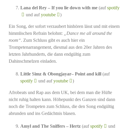
Lana del Rey – If you lie down with me
(auf
spotify
und auf
youtube
)
Ein Song, der sofort verzaubert hinhören lässt und mit einem
himmlischen Refrain belohnt:
„Dance me all around the
room“
. Zum Schluss gibt es auch hier ein
Trompetenarrangement, diesmal aus den 20er Jahren des
letzten Jahrhunderts, die dann endgültig zum
Dahinschmelzen einladen.
Little Simz & Obongjayar– Point and kill
(auf
spotify
und auf
youtube
)
Afrobeats und Rap aus dem UK, bei dem man die Hüfte
nicht ruhig halten kann. Höhepunkt des Ganzen sind dann
noch die Trompeten zum Schluss, die den Song endgültig
abrunden und ins Gedächtnis blasen.
Amyl and The Sniffers – Hertz
(auf
spotify
und