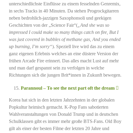
unterschiedlichste Einflüsse zu einem fesselnden Genremix,
in sechs Tracks in 40 Minuten. Da stehen Progrockgitarren
neben bedrohlich-jazzigen Saxophonsoli und geekigen
Geschichten von der „Science Fair“(
„And she was so
impressed I could make so many things catch on fire, But I
was just covered in bubbles of methane gas, And you ended
up burning, I’m sorry“
). Speziell live wird das zu einem
ganz eigenen Erlebnis welches an eine düstere Version der
frühen Arcade Fire erinnert. Das alles macht Lust auf mehr
und man darf gespannt sein zu verfolgen in welche
Richtungen sich die jungen Brit*innen in Zukunft bewegen.
Parannoul – To see the next part oft the dream
Korea hat sich in den letzten Jahrzehnten in der globalen
Popkultur heimisch gemacht. K-Pop Fans sabotierten
Wahlveranstaltungen von Donald Trump und in deutschen
Schulklassen gibt es immer mehr große BTS-Fans. Old Boy
gilt als einer der besten Filme der letzten 20 Jahre und