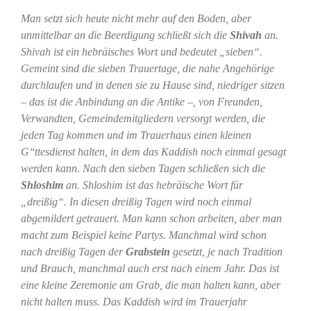
Man setzt sich heute nicht mehr auf den Boden, aber
unmittelbar an die Beerdigung schließt sich die
Shivah
an.
Shivah ist ein hebräisches Wort und bedeutet „sieben“.
Gemeint sind die sieben Trauertage, die nahe Angehörige
durchlaufen und in denen sie zu Hause sind, niedriger sitzen
– das ist die Anbindung an die Antike –, von Freunden,
Verwandten, Gemeindemitgliedern versorgt werden, die
jeden Tag kommen und im Trauerhaus einen kleinen
G‘‘ttesdienst halten, in dem das Kaddish noch einmal gesagt
werden kann. Nach den sieben Tagen schließen sich die
Shloshim
an. Shloshim ist das hebräische Wort für
„dreißig“. In diesen dreißig Tagen wird noch einmal
abgemildert getrauert. Man kann schon arbeiten, aber man
macht zum Beispiel keine Partys. Manchmal wird schon
nach dreißig Tagen der
Grabstein
gesetzt, je nach Tradition
und Brauch, manchmal auch erst nach einem Jahr. Das ist
eine kleine Zeremonie am Grab, die man halten kann, aber
nicht halten muss. Das Kaddish wird im Trauerjahr