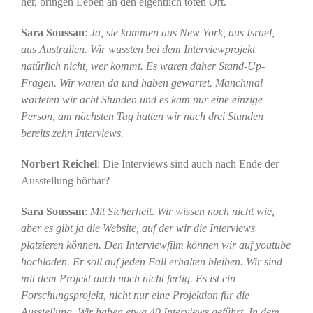
her, bringen Leben an den eigentlich toten Ort.
Sara Soussan
:
Ja, sie kommen aus New York, aus Israel,
aus Australien. Wir wussten bei dem Interviewprojekt
natürlich nicht, wer kommt. Es waren daher Stand-Up-
Fragen. Wir waren da und haben gewartet. Manchmal
warteten wir acht Stunden und es kam nur eine einzige
Person, am nächsten Tag hatten wir nach drei Stunden
bereits zehn Interviews.
Norbert Reichel
: Die Interviews sind auch nach Ende der
Ausstellung hörbar?
Sara Soussan
:
Mit Sicherheit. Wir wissen noch nicht wie,
aber es gibt ja die Website, auf der wir die Interviews
platzieren können. Den Interviewfilm können wir auf youtube
hochladen. Er soll auf jeden Fall erhalten bleiben. Wir sind
mit dem Projekt auch noch nicht fertig. Es ist ein
Forschungsprojekt, nicht nur eine Projektion für die
Ausstellung. Wir haben etwa 40 Interviews geführt. In dem