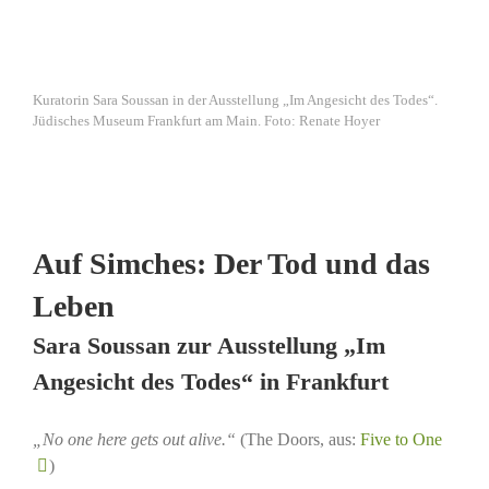
Kuratorin Sara Soussan in der Ausstellung „Im Angesicht des Todes“.
Jüdisches Museum Frankfurt am Main. Foto: Renate Hoyer
Auf Simches: Der Tod und das
Leben
Sara Soussan zur Ausstellung „Im
Angesicht des Todes“ in Frankfurt
„No one here gets out alive.“
(The Doors, aus:
Five to One
)