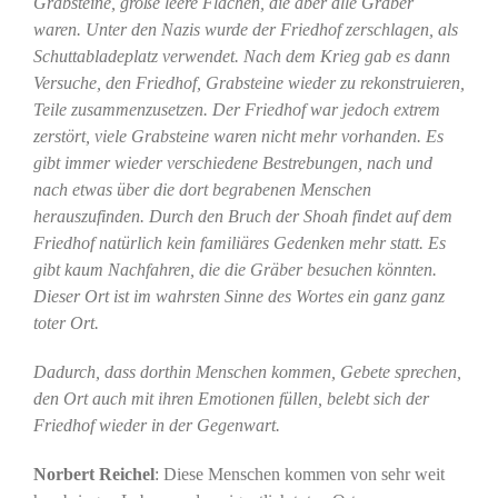
Grabsteine, große leere Flächen, die aber alle Gräber
waren. Unter den Nazis wurde der Friedhof zerschlagen, als
Schuttabladeplatz verwendet. Nach dem Krieg gab es dann
Versuche, den Friedhof, Grabsteine wieder zu rekonstruieren,
Teile zusammenzusetzen. Der Friedhof war jedoch extrem
zerstört, viele Grabsteine waren nicht mehr vorhanden. Es
gibt immer wieder verschiedene Bestrebungen, nach und
nach etwas über die dort begrabenen Menschen
herauszufinden. Durch den Bruch der Shoah findet auf dem
Friedhof natürlich kein familiäres Gedenken mehr statt. Es
gibt kaum Nachfahren, die die Gräber besuchen könnten.
Dieser Ort ist im wahrsten Sinne des Wortes ein ganz ganz
toter Ort.
Dadurch, dass dorthin Menschen kommen, Gebete sprechen,
den Ort auch mit ihren Emotionen füllen, belebt sich der
Friedhof wieder in der Gegenwart.
Norbert Reichel
: Diese Menschen kommen von sehr weit