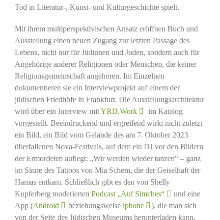
Tod in Literatur-, Kunst- und Kulturgeschichte spielt.
Mit ihrem multiperspektivischen Ansatz eröffnen Buch und
Ausstellung einen neuen Zugang zur letzten Passage des
Lebens, nicht nur für Jüdinnen und Juden, sondern auch für
Angehörige anderer Religionen oder Menschen, die keiner
Religionsgemeinschaft angehören. Im Einzelnen
dokumentieren sie ein Interviewprojekt auf einem der
jüdischen Friedhöfe in Frankfurt. Die Ausstellungsarchitektur
wird über ein Interview mit
YRD.Work
im Katalog
vorgestellt. Beeindruckend und ergreifend wirkt nicht zuletzt
ein Bild, ein Bild vom Gelände des am 7. Oktober 2023
überfallenen Nova-Festivals, auf dem ein DJ vor den Bildern
der Ermordeten auflegt: „Wir werden wieder tanzen“ – ganz
im Sinne des Tattoos von Mia Schem, die der Geiselhaft der
Hamas entkam. Schließlich gibt es den von Shelly
Kupferberg moderierten
Podcast „Auf Simches“
und eine
App (
Android
beziehungsweise
iphone
), die man sich
von der Seite des Jüdischen Museums herunterladen kann,