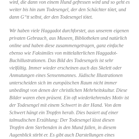
wird, die dann von einem Hund gefressen wird und so geht es
weiter bis hin zum Todesengel, der den Schächter tötet, und
dann G‘‘tt selbst, der den Todesengel tötet.
Wir haben viele Haggadot durchforstet, aus unserem eigenen
privaten Gebrauch, aus Museen, Bibliotheken und natürlich
online und haben diese zusammengetragen, ganz einfache
ebenso wie Faksimiles von mittelalterlichen Haggadot-
Buchillustrationen. Das Bild des Todesengels ist sehr
vielfältig. Immer wieder erscheinen auch das Skelett oder
Anmutungen eines Sensenmannes. Jüdische Illustrationen
unterscheiden sich im europäischen Raum nicht immer
unbedingt von denen der christlichen Mehrheitskultur. Diese
Bilder waren eben präsent. Ein oft wiederkehrendes Motiv ist
der Todesengel mit einem Schwert in der Hand. Von dem
Schwert hängt ein Tropfen herab. Dies basiert auf einer
talmudischen Erzählung: Der Todesengel lässt diesen
Tropfen dem Sterbenden in den Mund fallen, in diesem
Augenblick stirbt er. Es gibt auch Darstellungen eines