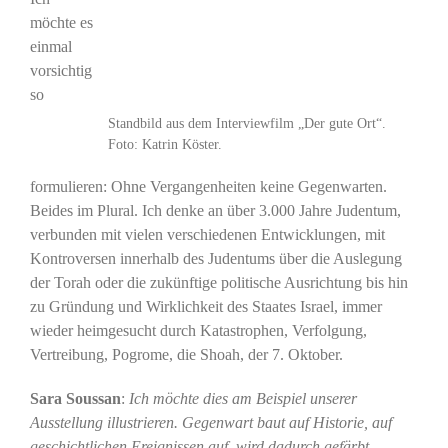
möchte es
einmal
vorsichtig
so
Standbild aus dem Interviewfilm „Der gute Ort“.
Foto: Katrin Köster.
formulieren: Ohne Vergangenheiten keine Gegenwarten.
Beides im Plural. Ich denke an über 3.000 Jahre Judentum,
verbunden mit vielen verschiedenen Entwicklungen, mit
Kontroversen innerhalb des Judentums über die Auslegung
der Torah oder die zukünftige politische Ausrichtung bis hin
zu Gründung und Wirklichkeit des Staates Israel, immer
wieder heimgesucht durch Katastrophen, Verfolgung,
Vertreibung, Pogrome, die Shoah, der 7. Oktober.
Sara Soussan
:
Ich möchte dies am Beispiel unserer
Ausstellung illustrieren. Gegenwart baut auf Historie, auf
geschichtlichen Ereignissen auf, wird dadurch gefärbt,