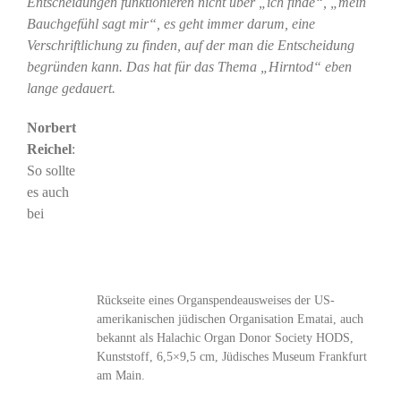
Entscheidungen funktionieren nicht über „ich finde“, „mein
Bauchgefühl sagt mir“, es geht immer darum, eine
Verschriftlichung zu finden, auf der man die Entscheidung
begründen kann. Das hat für das Thema „Hirntod“ eben
lange gedauert.
Norbert
Reichel
:
So sollte
es auch
bei
Rückseite eines Organspendeausweises der US-
amerikanischen jüdischen Organisation Ematai, auch
bekannt als Halachic Organ Donor Society HODS,
Kunststoff, 6,5×9,5 cm, Jüdisches Museum Frankfurt
am Main.