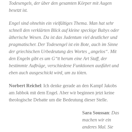
Todesengels, der über den gesamten Körper mit Augen
besetzt ist.
Engel sind ohnehin ein vielfältiges Thema. Man hat sehr
schnell den verklärten Blick auf kleine speckige Babys oder
ätherische Wesen. Da ist das Judentum viel deutlicher und
pragmatischer. Der Todesengel ist ein Bote, auch im Sinne
der griechischen Urbedeutung des Wortes „angelos“. Mit
den Engeln gibt es um G‘‘tt herum eine Art Staff, der
bestimmte Aufträge, verschiedene Funktionen ausführt und
eben auch ausgeschickt wird, um zu töten.
Norbert Reichel
: Ich denke gerade an den Kampf Jakobs
am Jabbok mit dem Engel. Aber wir beginnen jetzt keine
theologische Debatte um die Bedeutung dieser Stelle.
Sara Soussan
:
Das
machen wir ein
anderes Mal. Sie