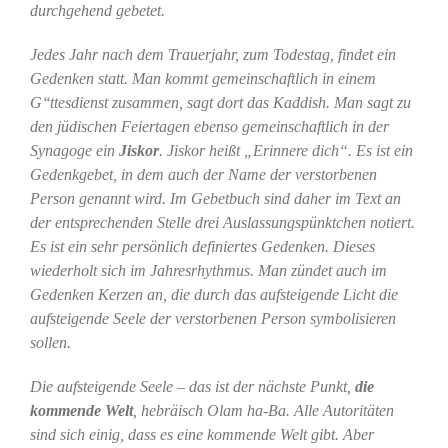
durchgehend gebetet.
Jedes Jahr nach dem Trauerjahr, zum Todestag, findet ein
Gedenken statt. Man kommt gemeinschaftlich in einem
G‘‘ttesdienst zusammen, sagt dort das Kaddish. Man sagt zu
den jüdischen Feiertagen ebenso gemeinschaftlich in der
Synagoge ein
Jiskor
. Jiskor heißt „Erinnere dich“. Es ist ein
Gedenkgebet, in dem auch der Name der verstorbenen
Person genannt wird. Im Gebetbuch sind daher im Text an
der entsprechenden Stelle drei Auslassungspünktchen notiert.
Es ist ein sehr persönlich definiertes Gedenken. Dieses
wiederholt sich im Jahresrhythmus. Man zündet auch im
Gedenken Kerzen an, die durch das aufsteigende Licht die
aufsteigende Seele der verstorbenen Person symbolisieren
sollen.
Die aufsteigende Seele – das ist der nächste Punkt,
die
kommende Welt
, hebräisch Olam ha-Ba. Alle Autoritäten
sind sich einig, dass es eine kommende Welt gibt. Aber