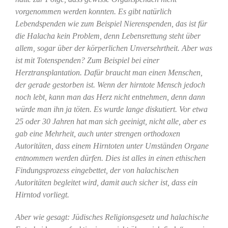
vorgenommen werden konnten. Es gibt natürlich
Lebendspenden wie zum Beispiel Nierenspenden, das ist für
die Halacha kein Problem, denn Lebensrettung steht über
allem, sogar über der körperlichen Unversehrtheit. Aber was
ist mit Totenspenden? Zum Beispiel bei einer
Herztransplantation. Dafür braucht man einen Menschen,
der gerade gestorben ist. Wenn der hirntote Mensch jedoch
noch lebt, kann man das Herz nicht entnehmen, denn dann
würde man ihn ja töten. Es wurde lange diskutiert. Vor etwa
25 oder 30 Jahren hat man sich geeinigt, nicht alle, aber es
gab eine Mehrheit, auch unter strengen orthodoxen
Autoritäten, dass einem Hirntoten unter Umständen Organe
entnommen werden dürfen. Dies ist alles in einen ethischen
Findungsprozess eingebettet, der von halachischen
Autoritäten begleitet wird, damit auch sicher ist, dass ein
Hirntod vorliegt.
Aber wie gesagt: Jüdisches Religionsgesetz und halachische