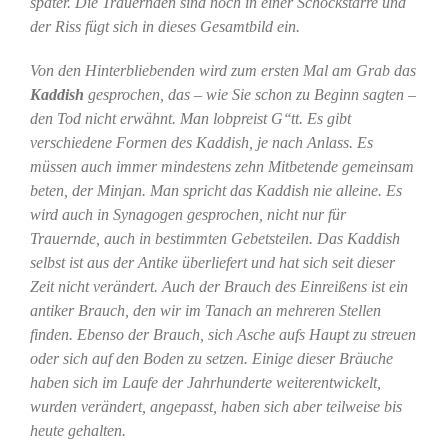
später. Die Trauernden sind noch in einer Schockstarre und
der Riss fügt sich in dieses Gesamtbild ein.
Von den Hinterbliebenden wird zum ersten Mal am Grab das
Kaddish
gesprochen, das – wie Sie schon zu Beginn sagten –
den Tod nicht erwähnt. Man lobpreist G‘‘tt. Es gibt
verschiedene Formen des Kaddish, je nach Anlass. Es
müssen auch immer mindestens zehn Mitbetende gemeinsam
beten, der Minjan. Man spricht das Kaddish nie alleine. Es
wird auch in Synagogen gesprochen, nicht nur für
Trauernde, auch in bestimmten Gebetsteilen. Das Kaddish
selbst ist aus der Antike überliefert und hat sich seit dieser
Zeit nicht verändert. Auch der Brauch des Einreißens ist ein
antiker Brauch, den wir im Tanach an mehreren Stellen
finden. Ebenso der Brauch, sich Asche aufs Haupt zu streuen
oder sich auf den Boden zu setzen. Einige dieser Bräuche
haben sich im Laufe der Jahrhunderte weiterentwickelt,
wurden verändert, angepasst, haben sich aber teilweise bis
heute gehalten.