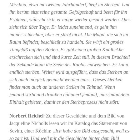
Mischna, etwa im zweiten Jahrhundert, liegt im Sterben. Um
ihn herum sitzt seine gesamte Gefolgschaft und betet für ihn
Psalmen, wünscht sich, er möge wieder gesund werden. Dies
zieht sich über Tage. Er leidet zunehmend, es geht ihm
immer schlechter, aber er stirbt nicht. Die Magd, die sich im
Raum befindet, beschließt zu handeln. Sie wirft ein großes
Tongefäß auf den Boden. Es gibt einen großen Knall. Alle
erschrecken sich und sind kurze Zeit still. In diesem Bruchteil
der Sekunde kann die Seele des Rabbis entweichen. Er kann
endlich sterben. Weiter wird ausgeführt, dass das Sterben an
sich auch möglich gemacht werden muss. Dieses Denken
findet man auch an anderen Stellen im Talmud. Wenn
jemand stirbt und draußen hämmert jemand, muss man dem
Einhalt gebieten, damit es den Sterbeprozess nicht stört.
Norbert Reichel
: Zu dieser Geschichte und dem Bild von
Jacqueline Nicholls lesen wir im Katalog das Statement von
Sevim, einer Köchin:
„Ich habe das Bild ausgesucht, weil es
so zart ist. Und weil mir die Geschichte hinter dem Bild