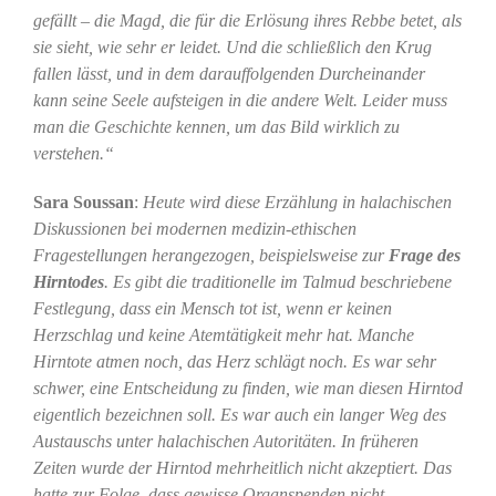
gefällt – die Magd, die für die Erlösung ihres Rebbe betet, als
sie sieht, wie sehr er leidet. Und die schließlich den Krug
fallen lässt, und in dem darauffolgenden Durcheinander
kann seine Seele aufsteigen in die andere Welt. Leider muss
man die Geschichte kennen, um das Bild wirklich zu
verstehen.“
Sara Soussan
:
Heute wird diese Erzählung in halachischen
Diskussionen bei modernen medizin-ethischen
Fragestellungen herangezogen, beispielsweise zur
Frage des
Hirntodes
. Es gibt die traditionelle im Talmud beschriebene
Festlegung, dass ein Mensch tot ist, wenn er keinen
Herzschlag und keine Atemtätigkeit mehr hat. Manche
Hirntote atmen noch, das Herz schlägt noch. Es war sehr
schwer, eine Entscheidung zu finden, wie man diesen Hirntod
eigentlich bezeichnen soll. Es war auch ein langer Weg des
Austauschs unter halachischen Autoritäten. In früheren
Zeiten wurde der Hirntod mehrheitlich nicht akzeptiert. Das
hatte zur Folge, dass gewisse Organspenden nicht