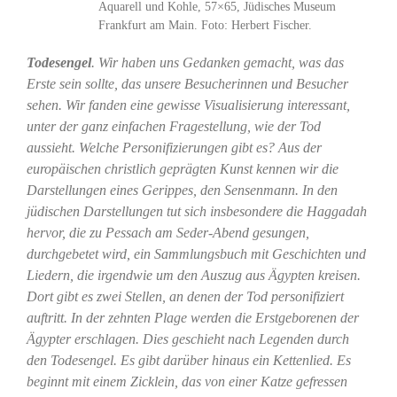
Aquarell und Kohle, 57×65, Jüdisches Museum
Frankfurt am Main. Foto: Herbert Fischer.
Todesengel
. Wir haben uns Gedanken gemacht, was das
Erste sein sollte, das unsere Besucherinnen und Besucher
sehen. Wir fanden eine gewisse Visualisierung interessant,
unter der ganz einfachen Fragestellung, wie der Tod
aussieht. Welche Personifizierungen gibt es? Aus der
europäischen christlich geprägten Kunst kennen wir die
Darstellungen eines Gerippes, den Sensenmann. In den
jüdischen Darstellungen tut sich insbesondere die Haggadah
hervor, die zu Pessach am Seder-Abend gesungen,
durchgebetet wird, ein Sammlungsbuch mit Geschichten und
Liedern, die irgendwie um den Auszug aus Ägypten kreisen.
Dort gibt es zwei Stellen, an denen der Tod personifiziert
auftritt. In der zehnten Plage werden die Erstgeborenen der
Ägypter erschlagen. Dies geschieht nach Legenden durch
den Todesengel. Es gibt darüber hinaus ein Kettenlied. Es
beginnt mit einem Zicklein, das von einer Katze gefressen