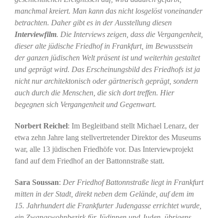
manchmal kreiert. Man kann das nicht losgelöst voneinander
betrachten. Daher gibt es in der Ausstellung diesen
Interviewfilm
. Die Interviews zeigen, dass die Vergangenheit,
dieser alte jüdische Friedhof in Frankfurt, im Bewusstsein
der ganzen jüdischen Welt präsent ist und weiterhin gestaltet
und geprägt wird. Das Erscheinungsbild des Friedhofs ist ja
nicht nur architektonisch oder gärtnerisch geprägt, sondern
auch durch die Menschen, die sich dort treffen. Hier
begegnen sich Vergangenheit und Gegenwart.
Norbert Reichel
: Im Begleitband stellt Michael Lenarz, der
etwa zehn Jahre lang stellvertretender Direktor des Museums
war, alle 13 jüdischen Friedhöfe vor. Das Interviewprojekt
fand auf dem Friedhof an der Battonnstraße statt.
Sara Soussan
:
Der Friedhof Battonnstraße liegt in Frankfurt
mitten in der Stadt, direkt neben dem Gelände, auf dem im
15. Jahrhundert die Frankfurter Judengasse errichtet wurde,
ein Zwangswohnbezirk für Jüdinnen und Juden, übrigens