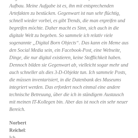
Aufbau. Meine Aufgabe ist es, ihn mit entsprechenden
Artefakten zu bestücken. Gegenwart ist nun sehr flüchtig,
schnell wieder vorbei, es gibt Trends, die man ergreifen und
begreifen möchte. Daher macht es Sinn, sich auch in die
digitale Welt zu begeben. So sammele ich relativ viele
sogenannte „Digital Born Objects“. Das kann ein Meme aus
den Social Media sein, ein Facebook-Post, eine Webseite,
Dinge, die nur digital existieren, keine Stofflichkeit haben.
Dennoch bilden sie Gegenwart ab, vielleicht sogar mehr und
auch schneller als dies 3-D-Objekte tun. Ich sammele Posts,
die müssen inventarisiert, in die Datenbank des Museums
integriert werden. Das erfordert noch einmal eine andere
technische Betreuung, über die ich in ständigem Austausch
mit meinen IT-Kollegen bin. Aber das ist noch ein sehr neuer
Bereich.
Norbert
Reichel
:
Ich