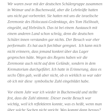
Wir waren zwar mit der deutschen Schülergruppe zusammen
in Weimar und in Buchenwald, aber die Lehrkräfte hatten
uns nicht gut vorbereitet. Sie hatten mit uns die israelische
Zeremonie des Holocaust-Gedenktags, des Yom HaShoah,
eingeübt, auf Hebräisch. Das ist bei einem Austausch mit
einem anderen Land schon schräg, denn die deutschen
Schüler:innen verstanden gar nichts. Der Besuch war eher
performativ. Es hat auch furchtbar geregnet. Ich kann mich
nicht erinnern, dass jemand konkret über das Lager
gesprochen hätte. Wegen des Regens haben wir die
Zeremonie auch nicht auf dem Gelände, sondern in dem
Krematorium durchgeführt. Ich hatte in Erinnerung, dass es
sechs Öfen gab, weiß aber nicht, ob es wirklich so war oder
ob ich mir diese symbolische Zahl eingebildet habe.
Vor einem Jahr war ich wieder in Buchenwald und stellte
fest, dass die Zahl stimmte. Dieser zweite Besuch war
wichtig, weil ich reflektieren konnte, was es heißt, wenn man
über solche Sachen nicht spricht. Was kommt dann heraus?