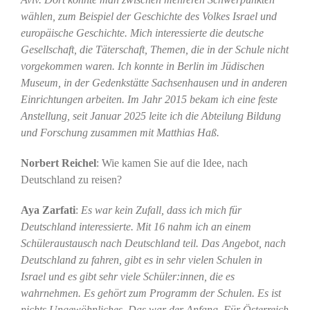
wählen, zum Beispiel der Geschichte des Volkes Israel und
europäische Geschichte. Mich interessierte die deutsche
Gesellschaft, die Täterschaft, Themen, die in der Schule nicht
vorgekommen waren. Ich konnte in Berlin im Jüdischen
Museum, in der Gedenkstätte Sachsenhausen und in anderen
Einrichtungen arbeiten. Im Jahr 2015 bekam ich eine feste
Anstellung, seit Januar 2025 leite ich die Abteilung Bildung
und Forschung zusammen mit Matthias Haß.
Norbert Reichel
: Wie kamen Sie auf die Idee, nach
Deutschland zu reisen?
Aya Zarfati
:
Es war kein Zufall, dass ich mich für
Deutschland interessierte. Mit 16 nahm ich an einem
Schüleraustausch nach Deutschland teil. Das Angebot, nach
Deutschland zu fahren, gibt es in sehr vielen Schulen in
Israel und es gibt sehr viele Schüler:innen, die es
wahrnehmen. Es gehört zum Programm der Schulen. Es ist
nichts Ungewöhnliches. Das war der Anfang. Für Österreich