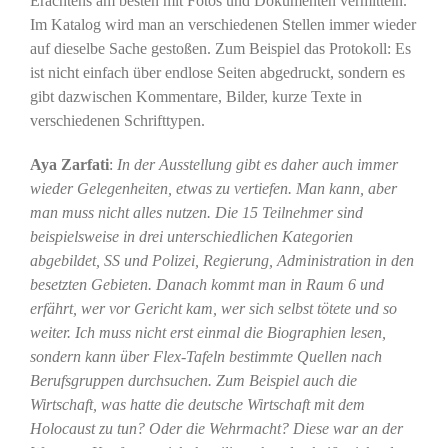
Erachtens am besten mit Fotos und Dokumenten vermitteln.
Im Katalog wird man an verschiedenen Stellen immer wieder
auf dieselbe Sache gestoßen. Zum Beispiel das Protokoll: Es
ist nicht einfach über endlose Seiten abgedruckt, sondern es
gibt dazwischen Kommentare, Bilder, kurze Texte in
verschiedenen Schrifttypen.
Aya Zarfati
:
In der Ausstellung gibt es daher auch immer
wieder Gelegenheiten, etwas zu vertiefen. Man kann, aber
man muss nicht alles nutzen. Die 15 Teilnehmer sind
beispielsweise in drei unterschiedlichen Kategorien
abgebildet, SS und Polizei, Regierung, Administration in den
besetzten Gebieten. Danach kommt man in Raum 6 und
erfährt, wer vor Gericht kam, wer sich selbst tötete und so
weiter. Ich muss nicht erst einmal die Biographien lesen,
sondern kann über Flex-Tafeln bestimmte Quellen nach
Berufsgruppen durchsuchen. Zum Beispiel auch die
Wirtschaft, was hatte die deutsche Wirtschaft mit dem
Holocaust zu tun? Oder die Wehrmacht? Diese war an der