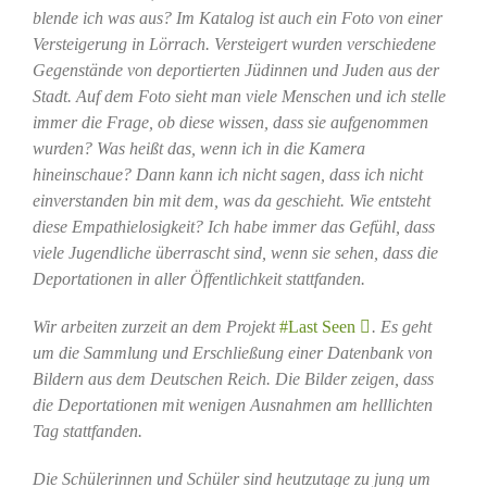
blende ich was aus? Im Katalog ist auch ein Foto von einer
Versteigerung in Lörrach. Versteigert wurden verschiedene
Gegenstände von deportierten Jüdinnen und Juden aus der
Stadt. Auf dem Foto sieht man viele Menschen und ich stelle
immer die Frage, ob diese wissen, dass sie aufgenommen
wurden? Was heißt das, wenn ich in die Kamera
hineinschaue? Dann kann ich nicht sagen, dass ich nicht
einverstanden bin mit dem, was da geschieht. Wie entsteht
diese Empathielosigkeit? Ich habe immer das Gefühl, dass
viele Jugendliche überrascht sind, wenn sie sehen, dass die
Deportationen in aller Öffentlichkeit stattfanden.
Wir arbeiten zurzeit an dem Projekt
#Last Seen
. Es geht
um die Sammlung und Erschließung einer Datenbank von
Bildern aus dem Deutschen Reich. Die Bilder zeigen, dass
die Deportationen mit wenigen Ausnahmen am helllichten
Tag stattfanden.
Die Schülerinnen und Schüler sind heutzutage zu jung um