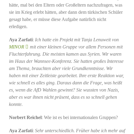
hätte, mal bei den Eltern oder Großeltern nachzufragen, was
sie im Krieg erlebt hätten, aber dann dem türkischen Schüler
gesagt habe, er müsse diese Aufgabe natürlich nicht
erledigen.
Aya Zarfati
:
Ich hatte ein Projekt mit
Tanja Lenuweit von
MINOR
mit einer kleinen Gruppe vor allem Personen mit
Fluchterfahrung. Die meisten kamen aus Syrien. Wir waren
im Haus der Wannsee-Konferenz. Sie hatten großes Interesse
am Thema, brauchten aber viele Grundkenntnisse. Wir
haben mit einer Zeitleiste gearbeitet. Ihre erste Reaktion war,
wie schnell es alles ging. Daraus dann die Frage, was heißt
es, wenn die AfD Wahlen gewinnt? Sie wussten von Nazis,
aber es war ihnen nicht präsent, dass es so schnell gehen
konnte.
Norbert Reichel
: Wie ist es bei internationalen Gruppen?
Aya Zarfati
:
Sehr unterschiedlich. Früher habe ich mehr auf