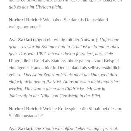
gab es das im Übrigen nicht.
Norbert Reichel
: Wie haben Sie damals Deutschland
wahrgenommen?
Aya Zarfati
(zögert ein wenig mit der Antwort):
Unfassbar
grün – es war im Sommer und in Israel ist im Sommer alles
gelb. Das war 1997. Ich war davon fasziniert, dass viele
Dinge, die in Israel als Statussymbole galten – zum Beispiel
ein eigenes Haus – hier in Deutschland als selbstverständlich
gelten.
Das ist im Zentrum Israels nicht denkbar, weil dort
einfach nicht genug Platz ist. Autos mussten nicht importiert
werden. Das waren die ersten Eindrücke. Ich war in
Jünkerath in der Nähe von Gerolstein in der Eifel.
Norbert Reichel
: Welche Rolle spielte die Shoah bei diesem
Schüleraustausch?
Aya Zarfati
:
Die Shoah war offiziell eher weniger präsent.