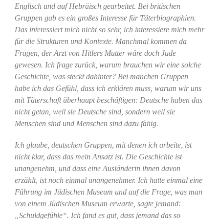
Englisch und auf Hebräisch gearbeitet. Bei britischen
Gruppen gab es ein großes Interesse für Täterbiographien.
Das interessiert mich nicht so sehr, ich interessiere mich mehr
für die Strukturen und Kontexte. Manchmal kommen da
Fragen, der Arzt von Hitlers Mutter wäre doch Jude
gewesen. Ich frage zurück, warum brauchen wir eine solche
Geschichte, was steckt dahinter? Bei manchen Gruppen
habe ich das Gefühl, dass ich erklären muss, warum wir uns
mit Täterschaft überhaupt beschäftigen: Deutsche haben das
nicht getan, weil sie Deutsche sind, sondern weil sie
Menschen sind und Menschen sind dazu fähig.
Ich glaube, deutschen Gruppen, mit denen ich arbeite, ist
nicht klar, dass das mein Ansatz ist. Die Geschichte ist
unangenehm, und dass eine Ausländerin ihnen davon
erzählt, ist noch einmal unangenehmer. Ich hatte einmal eine
Führung im Jüdischen Museum und auf die Frage, was man
von einem Jüdischen Museum erwarte, sagte jemand:
„Schuldgefühle“. Ich fand es gut, dass jemand das so