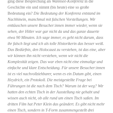
ging diese Besprechung als
Wannsee-Konferenz
in die
Geschichte ein und nimmt (bis heute) eine so große
Bedeutung ein?
Die Bedeutung der Konferenz entstand im
Nachhinein, manchmal mit falschen Vorstellungen. Wir
enttäuschen unsere Besucher:innen immer wieder, wenn sie
sehen, der Hitler war gar nicht da und das ganze dauerte
etwa 90 Minuten. Ich sage immer, es geht nicht darum, dass
ihr falsch liegt und ich als tolle Historikerin das besser weiß.
Das Bedürfnis, den Holocaust zu verstehen, ist das eine, aber
wir können ihn nicht verstehen, wenn wir nicht die
Komplexität zeigen. Das war eben nicht eine einmalige und
einfache und klare Entscheidung. Für unsere Besucher:innen
ist es viel nachvollziehbarer, wenn es ein Datum gibt, einen
Heydrich, ein Protokoll. Die meistgestellte Frage bei
Führungen ist die nach dem Tisch? Warum ist der weg? Wir
hatten den echten Tisch in der Ausstellung nie gehabt und
wissen auch nicht, ob alle rund um einen Tisch saßen. Im
dritten Film hat Peter Klein das geändert. Es gibt nicht mehr
einen Tisch, sondern in T-Form zusammengestellt drei