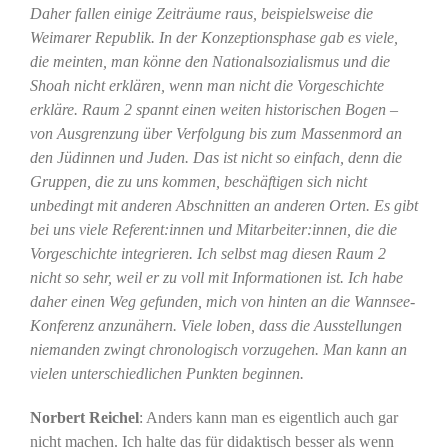
Daher fallen einige Zeiträume raus, beispielsweise die
Weimarer Republik. In der Konzeptionsphase gab es viele,
die meinten, man könne den Nationalsozialismus und die
Shoah nicht erklären, wenn man nicht die Vorgeschichte
erkläre. Raum 2 spannt einen weiten historischen Bogen –
von Ausgrenzung über Verfolgung bis zum Massenmord an
den Jüdinnen und Juden. Das ist nicht so einfach, denn die
Gruppen, die zu uns kommen, beschäftigen sich nicht
unbedingt mit anderen Abschnitten an anderen Orten. Es gibt
bei uns viele Referent:innen und Mitarbeiter:innen, die die
Vorgeschichte integrieren. Ich selbst mag diesen Raum 2
nicht so sehr, weil er zu voll mit Informationen ist. Ich habe
daher einen Weg gefunden, mich von hinten an die Wannsee-
Konferenz anzunähern. Viele loben, dass die Ausstellungen
niemanden zwingt chronologisch vorzugehen. Man kann an
vielen unterschiedlichen Punkten beginnen.
Norbert Reichel
: Anders kann man es eigentlich auch gar
nicht machen. Ich halte das für didaktisch besser als wenn