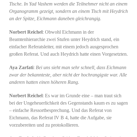
Tische. In Yad Vashem werden die Teilnehmer nicht an einem
Organogramm gezeigt, sondern an einem Tisch mit Heydrich
an der Spitze, Eichmann daneben gleichrangig.
Norbert Reichel
: Obwohl Eichmann in der
Beamtenhierarchie zwei Stufen unter Heydrich stand, ein
einfacher Referatsleiter, mit einem jedoch ausgesprochen
großen Referat. Und auch Heydrich hatte einen Vorgesetzten.
Aya Zarfati
:
Bei uns sieht man sehr schnell, dass Eichmann
zwar der bekannteste, aber nicht der hochrangigste war. Alle
anderen hatten einen höheren Rang.
Norbert Reichel
: Es war im Grunde eine – man traut sich
bei der Ungeheuerlichkeit des Gegenstands kaum es zu sagen
– einfache Ressortbesprechung. Und das Referat von
Eichmann, das Referat IV B 4, hatte die Aufgabe, sie
vorzubereiten und zu protokollieren.