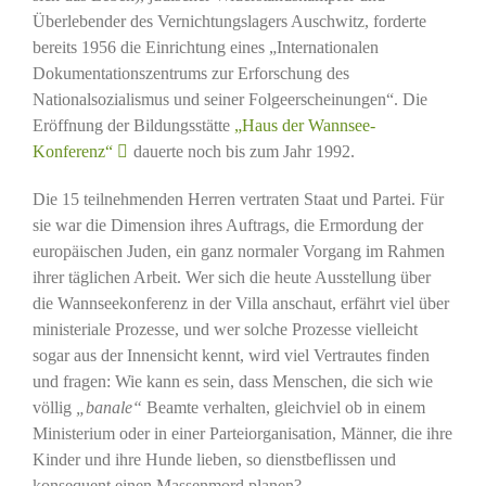
Überlebender des Vernichtungslagers Auschwitz, forderte
bereits 1956 die Einrichtung eines „Internationalen
Dokumentationszentrums zur Erforschung des
Nationalsozialismus und seiner Folgeerscheinungen“. Die
Eröffnung der Bildungsstätte
„Haus der Wannsee-
Konferenz“
dauerte noch bis zum Jahr 1992.
Die 15 teilnehmenden Herren vertraten Staat und Partei. Für
sie war die Dimension ihres Auftrags, die Ermordung der
europäischen Juden, ein ganz normaler Vorgang im Rahmen
ihrer täglichen Arbeit. Wer sich die heute Ausstellung über
die Wannseekonferenz in der Villa anschaut, erfährt viel über
ministeriale Prozesse, und wer solche Prozesse vielleicht
sogar aus der Innensicht kennt, wird viel Vertrautes finden
und fragen: Wie kann es sein, dass Menschen, die sich wie
völlig
„banale“
Beamte verhalten, gleichviel ob in einem
Ministerium oder in einer Parteiorganisation, Männer, die ihre
Kinder und ihre Hunde lieben, so dienstbeflissen und
konsequent einen Massenmord planen?