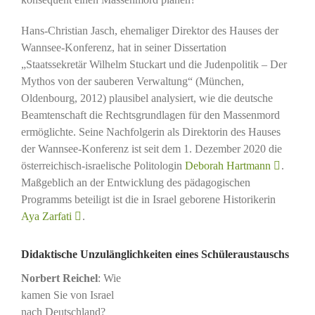
Hans-Christian Jasch, ehemaliger Direktor des Hauses der
Wannsee-Konferenz, hat in seiner Dissertation
„Staatssekretär Wilhelm Stuckart und die Judenpolitik – Der
Mythos von der sauberen Verwaltung“ (München,
Oldenbourg, 2012) plausibel analysiert, wie die deutsche
Beamtenschaft die Rechtsgrundlagen für den Massenmord
ermöglichte. Seine Nachfolgerin als Direktorin des Hauses
der Wannsee-Konferenz ist seit dem 1. Dezember 2020 die
österreichisch-israelische Politologin
Deborah Hartmann
.
Maßgeblich an der Entwicklung des pädagogischen
Programms beteiligt ist die in Israel geborene Historikerin
Aya Zarfati
.
Didaktische Unzulänglichkeiten eines Schüleraustauschs
Norbert Reichel
: Wie
kamen Sie von Israel
nach Deutschland?