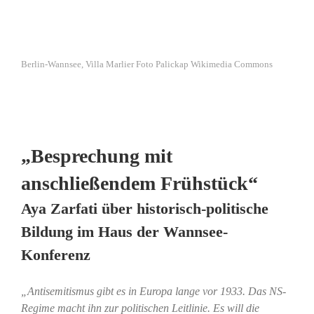
Berlin-Wannsee, Villa Marlier Foto Palickap Wikimedia Commons
„Besprechung mit
anschließendem Frühstück“
Aya Zarfati über historisch-politische
Bildung im Haus der Wannsee-
Konferenz
„Antisemitismus gibt es in Europa lange vor 1933. Das NS-
Regime macht ihn zur politischen Leitlinie. Es will die