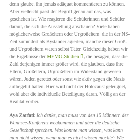
denn glaube, ihn jemals adäquat kommentieren zu können.
Aber vielleicht passt der Begriff genau auf das, was
geschehen ist. Wie reagieren die Schülerinnen und Schüler
darauf, die sich die Ausstellung anschauen? Viele haben
möglicherweise Großeltern oder Urgroßeltern, die in der NS-
Zeit zumindest als Bystander agierten, manche dieser Groß-
und Urgroßeltern waren selbst Täter. Gleichzeitig haben wir
die Ergebnisse der
MEMO-Studien
, die besagen, dass die
Zahl derjenigen immer größer wird, die glauben, dass ihre
Eltern, Großeltern, Urgroßeltern im Widerstand gewesen
wären, Juden gerettet oder sonst wie aktiv gegen die Nazis
aufbegehrt hätten. Hier wird nicht der Holocaust geleugnet,
wohl aber die individuelle Beteiligung daran. Völlig an der
Realität vorbei.
Aya Zarfati
:
Ich denke, man muss von den 15 Männern der
Wannsee-Konferenz wegkommen und über die deutsche
Gesellschaft sprechen. Was konnte man wissen, was kann
man nicht wissen, wenn man es nicht wissen möchte? Wie