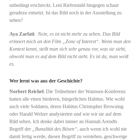
unbedingt erschreckt. Leni Riefenstahl hingegen schaut
geradezu entsetzt. Ist das Bild noch in der Ausstellung zu
sehen?
Aya Zarfati
:
Nein, es ist nicht mehr zu sehen. Das Bild
erinnert mich an den Film „Zone of Interest“. Wenn man den
Kontext kennt, stellt man sich sehr genau vor, was sie sieht,
obwohl man es auf dem Bild nicht sieht. Es ist da, man weiß
es.
Wer lernt was aus der Geschichte?
Norbert Reichel
: Die Teilnehmer der Wannsee-Konferenz
hatten alle einen biederen, bürgerlichen Habitus. Wie wohl
auch viele Soldaten, deren Habitus Christopher Browning
oder Harald Welzer analysierten und wie wir sie auf dem
Bild sehen. Ich denke dabei immer an Hannah Arendts
Begriff der
„Banalität des Bösen“
, auch wenn ich wohl nie
damit fertig werde, diesen Begriff zu verstehen, geschweige