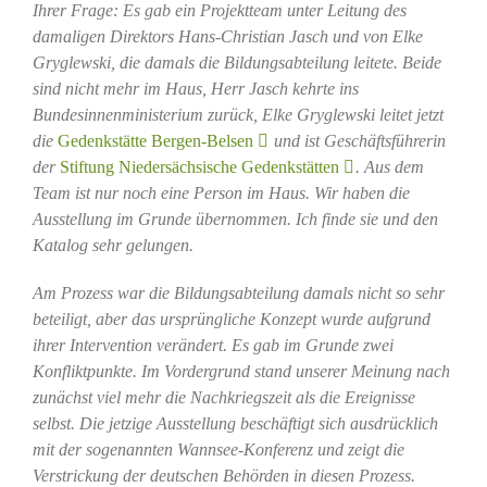
Ihrer Frage: Es gab ein Projektteam unter Leitung des
damaligen Direktors Hans-Christian Jasch und von Elke
Gryglewski, die damals die Bildungsabteilung leitete. Beide
sind nicht mehr im Haus, Herr Jasch kehrte ins
Bundesinnenministerium zurück, Elke Gryglewski leitet jetzt
die
Gedenkstätte Bergen-Belsen
und ist Geschäftsführerin
der
Stiftung Niedersächsische Gedenkstätten
. Aus dem
Team ist nur noch eine Person im Haus. Wir haben die
Ausstellung im Grunde übernommen. Ich finde sie und den
Katalog sehr gelungen.
Am Prozess war die Bildungsabteilung damals nicht so sehr
beteiligt, aber das ursprüngliche Konzept wurde aufgrund
ihrer Intervention verändert. Es gab im Grunde zwei
Konfliktpunkte. Im Vordergrund stand unserer Meinung nach
zunächst viel mehr die Nachkriegszeit als die Ereignisse
selbst. Die jetzige Ausstellung beschäftigt sich ausdrücklich
mit der sogenannten Wannsee-Konferenz und zeigt die
Verstrickung der deutschen Behörden in diesen Prozess.