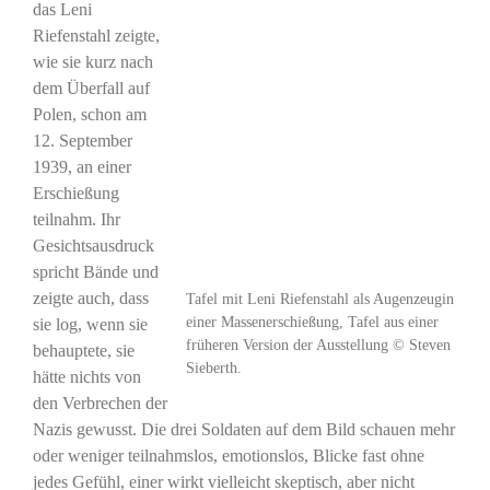
das Leni
Riefenstahl zeigte,
wie sie kurz nach
dem Überfall auf
Polen, schon am
12. September
1939, an einer
Erschießung
teilnahm. Ihr
Gesichtsausdruck
spricht Bände und
zeigte auch, dass
Tafel mit Leni Riefenstahl als Augenzeugin
einer Massenerschießung, Tafel aus einer
sie log, wenn sie
früheren Version der Ausstellung © Steven
behauptete, sie
Sieberth.
hätte nichts von
den Verbrechen der
Nazis gewusst. Die drei Soldaten auf dem Bild schauen mehr
oder weniger teilnahmslos, emotionslos, Blicke fast ohne
jedes Gefühl, einer wirkt vielleicht skeptisch, aber nicht