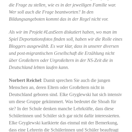
die Frage zu stellen, wie es in der jeweiligen Familie war.
Wer soll auch die Frage beantworten? In den
Bildungsangeboten kommt das in der Regel nicht vor.
Als wir im Projekt #LastSeen diskutiert haben, wo man im
Spiel Deportationsfotos finden soll, haben wir die Rolle eines
Bloggers ausgewählt. Es war klar, dass in unserer diversen
und post-migrantischen Gesellschaft die Erzählung nicht
über Großeltern oder Urgroßeltern in der NS-Zeit die in
Deutschland lebten laufen kann.
Norbert Reichel
: Damit sprechen Sie auch die jungen
Menschen an, deren Eltern oder Großeltern nicht in
Deutschland geboren sind. Elke Gryglewski hat sich intensiv
um diese Gruppe gekümmert. Was bedeutet die Shoah für
sie? In der Schule denken manche Lehrkräfte, dass diese
Schülerinnen und Schüler sich gar nicht dafür interessierten.
Elke Gryglewski karikierte das einmal mit der Bemerkung,
dass eine Lehrerin die Schülerinnen und Schüler beauftragt