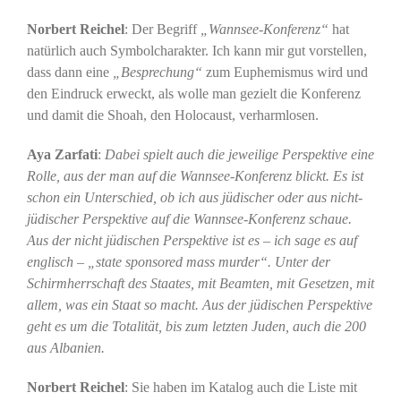
Norbert Reichel
: Der Begriff
„Wannsee-Konferenz“
hat
natürlich auch Symbolcharakter. Ich kann mir gut vorstellen,
dass dann eine
„Besprechung“
zum Euphemismus wird und
den Eindruck erweckt, als wolle man gezielt die Konferenz
und damit die Shoah, den Holocaust, verharmlosen.
Aya Zarfati
:
Dabei spielt auch die jeweilige Perspektive eine
Rolle, aus der man auf die Wannsee-Konferenz blickt. Es ist
schon ein Unterschied, ob ich aus jüdischer oder aus nicht-
jüdischer Perspektive auf die Wannsee-Konferenz schaue.
Aus der nicht jüdischen Perspektive ist es – ich sage es auf
englisch – „state sponsored mass murder“. Unter der
Schirmherrschaft des Staates, mit Beamten, mit Gesetzen, mit
allem, was ein Staat so macht. Aus der jüdischen Perspektive
geht es um die Totalität, bis zum letzten Juden, auch die 200
aus Albanien.
Norbert Reichel
: Sie haben im Katalog auch die Liste mit