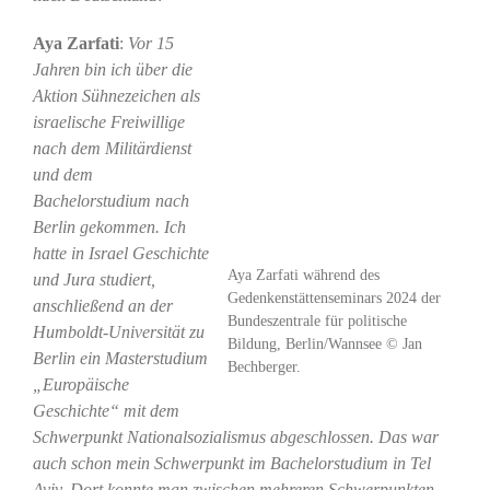
Aya Zarfati
:
Vor 15
Jahren bin ich über die
Aktion Sühnezeichen als
israelische Freiwillige
nach dem Militärdienst
und dem
Bachelorstudium nach
Berlin gekommen. Ich
hatte in Israel Geschichte
Aya Zarfati während des
und Jura studiert,
Gedenkenstättenseminars 2024 der
anschließend an der
Bundeszentrale für politische
Humboldt-Universität zu
Bildung, Berlin/Wannsee © Jan
Berlin ein Masterstudium
Bechberger.
„Europäische
Geschichte“ mit dem
Schwerpunkt Nationalsozialismus abgeschlossen. Das war
auch schon mein Schwerpunkt im Bachelorstudium in Tel
Aviv. Dort konnte man zwischen mehreren Schwerpunkten