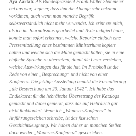
Aya Zarfati
:
Als Bundespräsident Frank-Walter Steinmeier
bei uns war, sagte er, dass ihm die Abläufe sehr bekannt
vorkämen, auch wenn man manche Begriffe
selbstverständlich nicht mehr verwendet. Ich erinnere mich,
als ich im Journalismus gearbeitet und Texte redigiert habe,
konnte man sofort erkennen, welche Reporter einfach eine
Pressemitteilung eines bestimmten Ministeriums kopiert
hatten und welche sich die Mühe gemacht hatten, sie in eine
einfache Sprache zu übersetzen, damit die Leser verstehen,
welche Auswirkungen das für sie hat. Im Protokoll ist die
Rede von einer „Besprechung“ und nicht von einer
Konferenz. Die jetztige Ausstellung benutzt die Formulierung
„die Besprechung am 20. Januar 1942”. Ich habe das
Endlektorat für die hebräische Übersetzung des Katalogs
gemacht und dabei gemerkt, dass das auf Hebräisch gar
nicht funktioniert. Wenn ich „Wannsee-Konferenz“ in
Anführungszeichen schreibe, ist das fast schon
Geschichtsleugnung. Wir haben daher an manchen Stellen
doch wieder „Wannsee-Konferenz“ geschrieben.