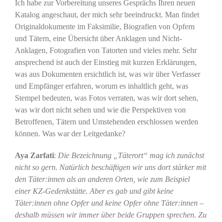
Ich habe zur Vorbereitung unseres Gesprächs Ihren neuen
Katalog angeschaut, der mich sehr beeindruckt. Man findet
Originaldokumente im Faksimilie, Biografien von Opfern
und Tätern, eine Übersicht über Anklagen und Nicht-
Anklagen, Fotografien von Tatorten und vieles mehr. Sehr
ansprechend ist auch der Einstieg mit kurzen Erklärungen,
was aus Dokumenten ersichtlich ist, was wir über Verfasser
und Empfänger erfahren, worum es inhaltlich geht, was
Stempel bedeuten, was Fotos verraten, was wir dort sehen,
was wir dort nicht sehen und wie die Perspektiven von
Betroffenen, Tätern und Umstehenden erschlossen werden
können. Was war der Leitgedanke?
Aya Zarfati
:
Die Bezeichnung „Täterort“ mag ich zunächst
nicht so gern. Natürlich beschäftigen wir uns dort stärker mit
den Täter:innen als an anderen Orten, wie zum Beispiel
einer KZ-Gedenkstätte. Aber es gab und gibt keine
Täter:innen ohne Opfer und keine Opfer ohne Täter:innen –
deshalb müssen wir immer über beide Gruppen sprechen. Zu