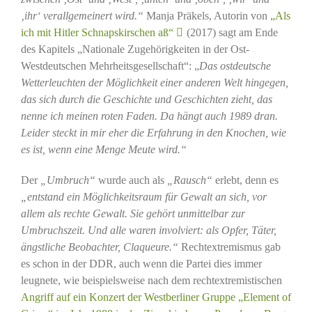
‚ihr‘ verallgemeinert wird.“
Manja Präkels, Autorin von
„Als
ich mit Hitler Schnapskirschen aß“
(2017) sagt am Ende
des Kapitels „Nationale Zugehörigkeiten in der Ost-
Westdeutschen Mehrheitsgesellschaft“: „
Das ostdeutsche
Wetterleuchten der Möglichkeit einer anderen Welt hingegen,
das sich durch die Geschichte und Geschichten zieht, das
nenne ich meinen roten Faden. Da hängt auch 1989 dran.
Leider steckt in mir eher die Erfahrung in den Knochen, wie
es ist, wenn eine Menge Meute wird.“
Der
„Umbruch“
wurde auch als
„Rausch“
erlebt, denn es
„entstand ein Möglichkeitsraum für Gewalt an sich, vor
allem als rechte Gewalt. Sie gehört unmittelbar zur
Umbruchszeit. Und alle waren involviert: als Opfer, Täter,
ängstliche Beobachter, Claqueure.“
Rechtextremismus gab
es schon in der DDR, auch wenn die Partei dies immer
leugnete, wie beispielsweise nach dem rechtextremistischen
Angriff auf ein Konzert der Westberliner Gruppe „Element of