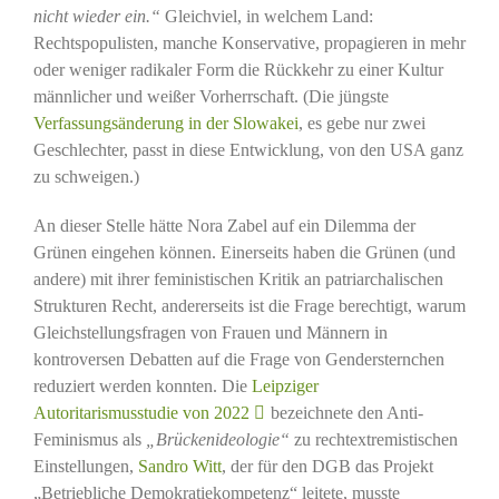
nicht wieder ein.“
Gleichviel, in welchem Land:
Rechtspopulisten, manche Konservative, propagieren in mehr
oder weniger radikaler Form die Rückkehr zu einer Kultur
männlicher und weißer Vorherrschaft. (Die jüngste
Verfassungsänderung in der Slowakei
, es gebe nur zwei
Geschlechter, passt in diese Entwicklung, von den USA ganz
zu schweigen.)
An dieser Stelle hätte Nora Zabel auf ein Dilemma der
Grünen eingehen können. Einerseits haben die Grünen (und
andere) mit ihrer feministischen Kritik an patriarchalischen
Strukturen Recht, andererseits ist die Frage berechtigt, warum
Gleichstellungsfragen von Frauen und Männern in
kontroversen Debatten auf die Frage von Gendersternchen
reduziert werden konnten. Die
Leipziger
Autoritarismusstudie von 2022
bezeichnete den Anti-
Feminismus als
„Brückenideologie“
zu rechtextremistischen
Einstellungen,
Sandro Witt
, der für den DGB das Projekt
„Betriebliche Demokratiekompetenz“ leitete, musste