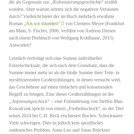
die als Gegensatz zur
„Kolonisierungsgeschichte
“ erzählt
wurden. Aber warum setzten sich die negativen Versionen
durch? Vielleicht bietet der im Buch mehrfach erwähnte
Roman
„Als wir träumten“
von Clemens Meyer (Frankfurt
am Main, S. Fischer, 2006, verfilmt von Andreas Dresen
nach einem Drehbuch von Wolfgang Kohlhaase, 2015)
Antworten?
Letztlich verfestigt sich eine Summe individueller
Einzelschicksale, die sich nach dem Grundsatz, dass die
Summe immer mehr ist als die bloße Summe ihrer Teile, in
mystifizierenden Großerzählungen, in denen versucht wird,
das Geschehene auf einen einfachen und konsensualen
Begriff zu bringen. Eine dieser Großerzählungen ist der
„Anpassungsschock“
– eine Formulierung von Steffen Mau.
Kowalczuk spricht von einem „Freiheitsschock“, so der Titel
seines 2024 bei C.H. Beck erschienen Buches. Schockstarre.
Viele schweigen. Dies ist jedoch kein spezifisches
ostdeutsches Problem. Anna Lux und Jonas Brückner