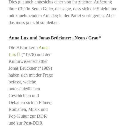
Dies gilt auch angesichts einer von ihr zitierten Äußerung
ihrer Chefin Serap Güler, die sagte, dass sich die Spielräume
mit zunehmendem Aufstieg in der Partei verringerten. Aber
das muss ja nicht so bleiben.
Anna Lux und Jonas Brückner: „Neon / Grau“
Die Historikerin
Anna
Lux
(*1978) und der
Kulturwissenschaftler
Jonas Brückner (*1989)
haben sich mit der Frage
befasst, welche
unterschiedlichen
Geschichten und
Debatten sich in Filmen,
Romanen, Musik und
Pop-Kultur zur DDR
und zur Post-DDR