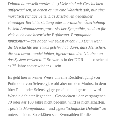
Dämon dargestellt werde: ‚(…) Viele sind mit Geschichten
aufgewachsen, in denen es nur eine Wahrheit gab, nur eine
moralisch richtige Seite. Das Misstrauen gegenüber
einseitiger Berichterstattung oder moralischer Überhöhung
ist kein Automatismus prorussischer Sympathie, sondern für
viele auch eine historische Erfahrung. Propaganda
funktioniert – das haben wir selbst erlebt. (…) Denn wenn
die Geschichte uns etwas gelehrt hat, dann, dass Menschen,
die sich bevormundet fühlen, irgendwann den Glauben an
das System verlieren.‘“
So war es in der DDR und so scheint
es 35 Jahre später wieder zu sein.
Es geht hier in keiner Weise um eine Rechtfertigung von
Putin oder von Selenskyj, wohl aber um den Modus, in dem
über Putin oder Selenskyj gesprochen und gestritten wird.
Wer die dahinter liegenden
„Geschichten“
der vergangenen
70 oder gar 100 Jahre nicht bedenkt, wird es nicht schaffen,
„gezielte Manipulation“
und
„gesellschaftliche Debatte“
zu
unterscheiden. So erklären sich Sympathien für die