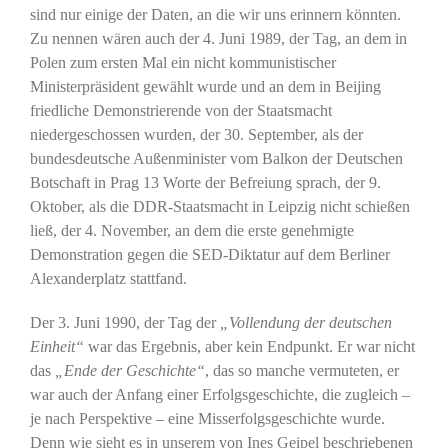
sind nur einige der Daten, an die wir uns erinnern könnten.
Zu nennen wären auch der 4. Juni 1989, der Tag, an dem in
Polen zum ersten Mal ein nicht kommunistischer
Ministerpräsident gewählt wurde und an dem in Beijing
friedliche Demonstrierende von der Staatsmacht
niedergeschossen wurden, der 30. September, als der
bundesdeutsche Außenminister vom Balkon der Deutschen
Botschaft in Prag 13 Worte der Befreiung sprach, der 9.
Oktober, als die DDR-Staatsmacht in Leipzig nicht schießen
ließ, der 4. November, an dem die erste genehmigte
Demonstration gegen die SED-Diktatur auf dem Berliner
Alexanderplatz stattfand.
Der 3. Juni 1990, der Tag der
„Vollendung der deutschen
Einheit“
war das Ergebnis, aber kein Endpunkt. Er war nicht
das
„Ende der Geschichte“
, das so manche vermuteten, er
war auch der Anfang einer Erfolgsgeschichte, die zugleich –
je nach Perspektive – eine Misserfolgsgeschichte wurde.
Denn wie sieht es in unserem von Ines Geipel beschriebenen