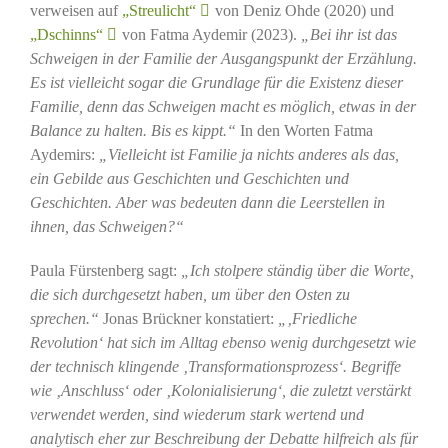
verweisen auf
„Streulicht“
von Deniz Ohde (2020) und
„Dschinns“
von Fatma Aydemir (2023).
„Bei ihr ist das
Schweigen in der Familie der Ausgangspunkt der Erzählung.
Es ist vielleicht sogar die Grundlage für die Existenz dieser
Familie, denn das Schweigen macht es möglich, etwas in der
Balance zu halten. Bis es kippt.“
In den Worten Fatma
Aydemirs:
„Vielleicht ist Familie ja nichts anderes als das,
ein Gebilde aus Geschichten und Geschichten und
Geschichten. Aber was bedeuten dann die Leerstellen in
ihnen, das Schweigen?“
Paula Fürstenberg sagt:
„Ich stolpere ständig über die Worte,
die sich durchgesetzt haben, um über den Osten zu
sprechen.“
Jonas Brückner konstatiert:
„‚Friedliche
Revolution‘ hat sich im Alltag ebenso wenig durchgesetzt wie
der technisch klingende ‚Transformationsprozess‘. Begriffe
wie ‚Anschluss‘ oder ‚Kolonialisierung‘, die zuletzt verstärkt
verwendet werden, sind wiederum stark wertend und
analytisch eher zur Beschreibung der Debatte hilfreich als für