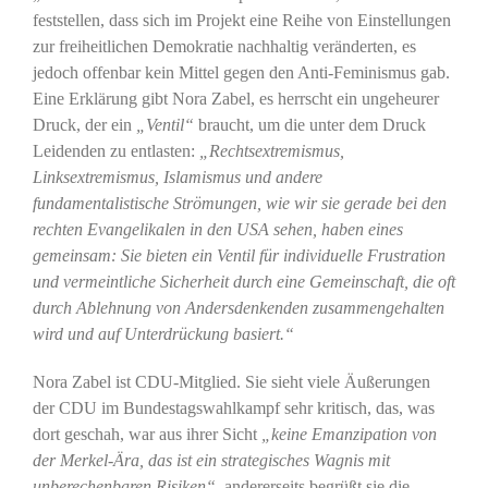
feststellen, dass sich im Projekt eine Reihe von Einstellungen
zur freiheitlichen Demokratie nachhaltig veränderten, es
jedoch offenbar kein Mittel gegen den Anti-Feminismus gab.
Eine Erklärung gibt Nora Zabel, es herrscht ein ungeheurer
Druck, der ein
„Ventil“
braucht, um die unter dem Druck
Leidenden zu entlasten:
„Rechtsextremismus,
Linksextremismus, Islamismus und andere
fundamentalistische Strömungen, wie wir sie gerade bei den
rechten Evangelikalen in den USA sehen, haben eines
gemeinsam: Sie bieten ein Ventil für individuelle Frustration
und vermeintliche Sicherheit durch eine Gemeinschaft, die oft
durch Ablehnung von Andersdenkenden zusammengehalten
wird und auf Unterdrückung basiert.“
Nora Zabel ist CDU-Mitglied. Sie sieht viele Äußerungen
der CDU im Bundestagswahlkampf sehr kritisch, das, was
dort geschah, war aus ihrer Sicht
„keine Emanzipation von
der Merkel-Ära, das ist ein strategisches Wagnis mit
unberechenbaren Risiken“
, andererseits begrüßt sie die