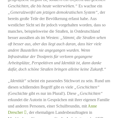
Geschichten, die bis heute weiterwirken.“
Es wachse ein
„Generalzweifel am jetzigen demokratischen System“
, der
bereits große Teile der Bevölkerung erfasst habe. Aus
westlicher Sicht sei ihr jedoch vorgehalten worden, dass so
manches, beispielsweise die Straßen, in Ostdeutschland
besser aussähen als im Westen:
„Stimmt, die Straßen sehen
oft besser aus, aber das liegt auch daran, dass hier viele
andere Baustellen nie angegangen wurden. Wenn
Infrastruktur der Trostpreis für verloren gegangene
Arbeitsplätze, Perspektiven und Identität ist, dann danke
dafür, doch schöne Straßen bringen alleine keine Zukunft.“
„Identität“
scheint ein passendes Stichwort zu sein. Rund um
diesen schillernden Begriff gibt es viele
„Geschichten“
(Geschichte gibt es nur im Plural!). Diese
„Geschichten“
erkundet die Autorin in Gesprächen mit ihrer eigenen Familie
und anderen Personen, einer Schulfreundin, mit
Anne
Drescher
, der ehemaligen Landesbeauftragten in