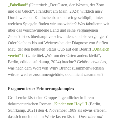
„Fabelland“
(Untertitel
:
„Der Osten, der Westen, der Zorn
und das Glück“, Frankfurt am Main, 2024) wirklich aus?
Durch welchen Kaninchenbau sind wir geschlüpft, hinter
welchen Spiegeln finden wir uns wieder? Was fabulieren wir
über das verschwundene Land und seine vergangenen
Zeiten? Ist es überhaupt verschwunden, sind sie vergangen?
Oder bleibt es bis auf Weiteres bei der Diagnose von Steffen
Mau, der den heutigen Status Quo auf den Begriff
„Ungleich
vereint“
(Untertitel: „Warum der Osten anders bleibt“,
Berlin, edition suhrkamp, 2024) brachte? Gehörte etwa das,
was nach dem Wort von Willy Brandt zusammenwachsen
würde, weil es zusammengehörte, doch nicht zusammen?
Fragmentierter Erinnerungskomplex
Grit Lemke lässt eine Gruppe Jugendlicher in ihrem
dokumentarischen Roman
„Kinder von Hoy“
(Berlin,
Suhrkamp, 2021) den 4. November 1989 als etwas erleben,
das sich noch nicht in Worte fassen lässt:
„Dass aber auf