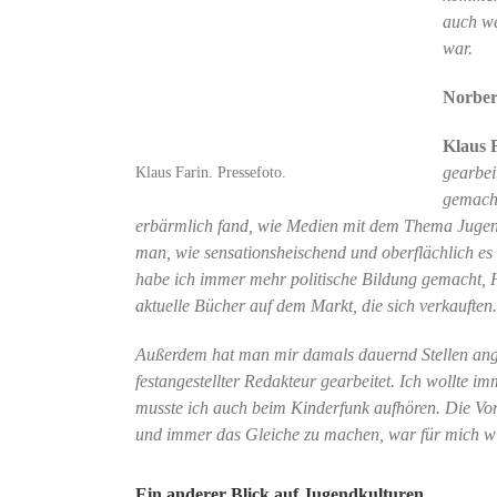
auch we
war.
Norber
Klaus 
Klaus Farin. Pressefoto.
gearbei
gemacht
erbärmlich fand, wie Medien mit dem Thema Juge
man, wie sensationsheischend und oberflächlich e
habe ich immer mehr politische Bildung gemacht, Hi
aktuelle Bücher auf dem Markt, die sich verkauften.
Außerdem hat man mir damals dauernd Stellen ange
festangestellter Redakteur gearbeitet. Ich wollte i
musste ich auch beim Kinderfunk aufhören. Die Vors
und immer das Gleiche zu machen, war für mich wir
Ein anderer Blick auf Jugendkulturen