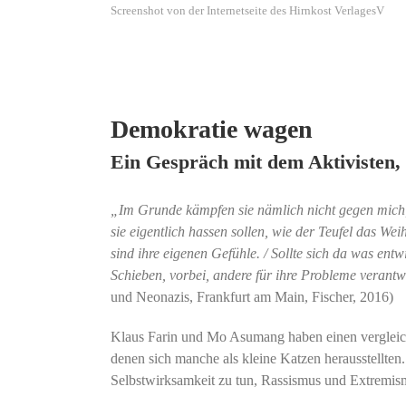
Screenshot von der Internetseite des Hirnkost VerlagesV
Demokratie wagen
Ein Gespräch mit dem Aktivisten,
„Im Grunde kämpfen sie nämlich nicht gegen mich, s
sie eigentlich hassen sollen, wie der Teufel das Wei
sind ihre eigenen Gefühle. / Sollte sich da was entwi
Schieben, vorbei, andere für ihre Probleme verant
und Neonazis, Frankfurt am Main, Fischer, 2016)
Klaus Farin und Mo Asumang haben einen vergleichb
denen sich manche als kleine Katzen herausstellten
Selbstwirksamkeit zu tun, Rassismus und Extremismu