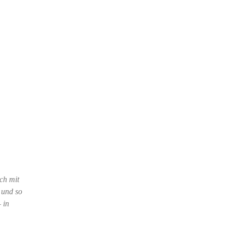
ch mit
 und so
 in