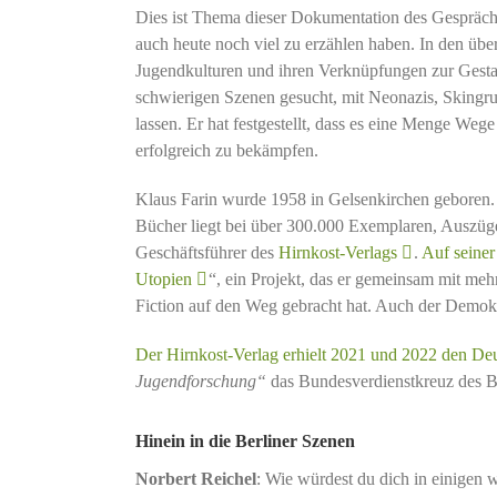
Dies ist Thema dieser Dokumentation des Gesprächs
auch heute noch viel zu erzählen haben. In den über
Jugendkulturen und ihren Verknüpfungen zur Gestal
schwierigen Szenen gesucht, mit Neonazis, Skingru
lassen. Er hat festgestellt, dass es eine Menge W
erfolgreich zu bekämpfen.
Klaus Farin wurde 1958 in Gelsenkirchen geboren. E
Bücher liegt bei über 300.000 Exemplaren, Auszüge
Geschäftsführer des
Hirnkost-Verlags
.
Auf seiner 
Utopien
“, ein Projekt, das er gemeinsam mit meh
Fiction auf den Weg gebracht hat. Auch der Demokra
Der Hirnkost-Verlag erhielt 2021 und 2022 den Deu
Jugendforschung“
das Bundesverdienstkreuz des B
Hinein in die Berliner Szenen
Norbert Reichel
: Wie würdest du dich in einigen 