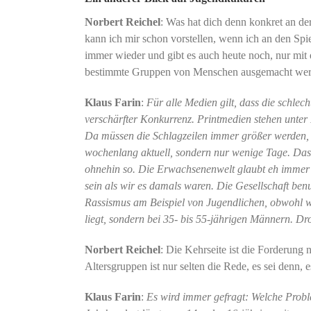
Norbert Reichel
: Was hat dich denn konkret an de
kann ich mir schon vorstellen, wenn ich an den Spi
immer wieder und gibt es auch heute noch, nur mit 
bestimmte Gruppen von Menschen ausgemacht werd
Klaus Farin
:
Für alle Medien gilt, dass die schlech
verschärfter Konkurrenz. Printmedien stehen unter
Da müssen die Schlagzeilen immer größer werden, d
wochenlang aktuell, sondern nur wenige Tage. Das ha
ohnehin so. Die Erwachsenenwelt glaubt eh immer al
sein als wir es damals waren. Die Gesellschaft ben
Rassismus am Beispiel von Jugendlichen, obwohl w
liegt, sondern bei 35- bis 55-jährigen Männern. Dr
Norbert Reichel
: Die Kehrseite ist die Forderung 
Altersgruppen ist nur selten die Rede, es sei denn,
Klaus Farin
:
Es wird immer gefragt: Welche Prob