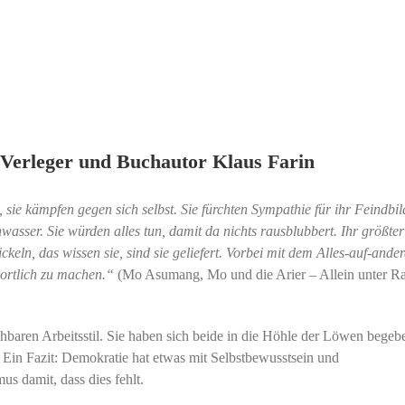
 Verleger und Buchautor Klaus Farin
ie kämpfen gegen sich selbst. Sie fürchten Sympathie für ihr Feindbil
hwasser. Sie würden alles tun, damit da nichts rausblubbert. Ihr größte
ckeln, das wissen sie, sind sie geliefert. Vorbei mit dem Alles-auf-ander
wortlich zu machen.“
(Mo Asumang, Mo und die Arier – Allein unter Ra
aren Arbeitsstil. Sie haben sich beide in die Höhle der Löwen begeb
. Ein Fazit: Demokratie hat etwas mit Selbstbewusstsein und
s damit, dass dies fehlt.