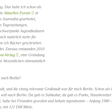
ng. Das habe ich schon als
eim
Aktuellen Forum
in
 Journalist gearbeitet,
ne Tageszeitungen,
 Schwerpunkt Jugendkulturen
sich natürlich mehr für
be ich Bücher geschrieben
et. Daraus entstanden 2010
st-Verlag
, eine Gründung
im Wesentlichen ehrenamtlich
 nach Berlin?
dt, und die einzig relevante Großstadt war für mich Berlin. Schon als i
 will nach Berlin. Da gab es Subkultur, da gab es Punks, Hausbesetzer
ampt, habe bei Freunden gewohnt und bekam irgendwann – Anfang 1980 –
n, mit 121 DM Miete.