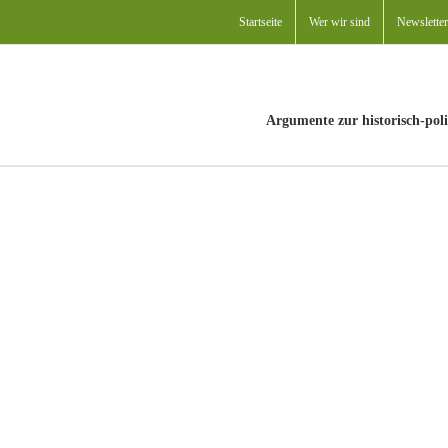
Startseite
Wer wir sind
Newsletter
Argumente zur historisch-poli