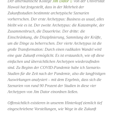
Der amerikanische Kollege
Jim Dator
von der Universität
Hawaii hat festgestellt, dass in der Mehrheit der
Zukunftsstudien bestimmte archetypische Szenarien
vorherrschen. Der erste Archetypus: Business as usual, alles
bleibt wie es ist. Der zweite Archetypus: die Katastrophe, der
Zusammenbruch, die Dauerkrise. Der dritte: die
Einschränkung, die Disziplinierung, Sammlung der Kräfte,
um die Dinge zu beherrschen. Der vierte Archetypus ist die
große Transformation: Durch einen radikalen Wandel wird
eine gute Zukunft ermöglicht. Es ist erstaunlich, wie oft diese
einfachen und übersichtlichen Archetypen wiederzufinden
sind. Zu Beginn der COVID-Pandemie habe ich Szenario-
Studien für die Zeit nach der Pandemie, also die langfristigen
Auswirkungen analysiert – mit dem Ergebnis, dass sich die
Szenarien von rund 90 Prozent der Studien in diese vier
Archetypen von Jim Dator einordnen ließen.
Offensichtlich existieren in unserem Hinterkopf ziemlich tief
eingeschriebene Vorstellungen, wie Wege in die Zukunft