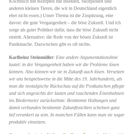
Kochbuch mit Rezepten mit Insekten, Skorpionen und
anderen kleinen Tieren, die wir in Deutschland eigentlich
eher nicht essen.) Unser Thema ist die Zuspitzung, eine
davon: die gute Vergangenheit – die böse Zukunft. Und ich
sorge als guter Politiker dafür, dass die böse Zukunft nicht
eintritt. Alternative: die Rede von der bösen Zukunft ist
Panikmache. Dazwischen gibt es oft nichts.
Karlheinz Steinmüller
:
Eine andere Argumentationslinie
lautet: in der Vergangenheit haben wir die Probleme lösen
können. Also können wir sie in Zukunft auch lösen. Versetzen
wir uns beispielsweise in die Mitte des 19. Jahrhunderts, als
man die nostalgische Rückschau auf die Postkutschen pflegte
und sich angesichts der lauten und rauchenden Eisenbahnen
ins Biedermeier zurücksehnte. Bestimmte Haltungen und
damit verbunden bestimmte Zukunftssichten scheinen ganz
tief verankert zu sein. In manchen Fällen kann man sie sogar
produktiv einsetzen.