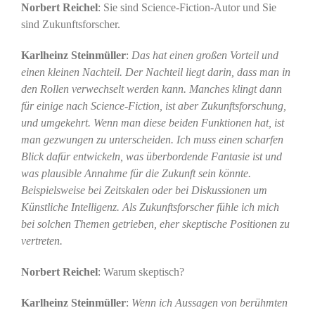
Norbert Reichel
: Sie sind Science-Fiction-Autor und Sie
sind Zukunftsforscher.
Karlheinz Steinmüller
:
Das hat einen großen Vorteil und
einen kleinen Nachteil. Der Nachteil liegt darin, dass man in
den Rollen verwechselt werden kann. Manches klingt dann
für einige nach Science-Fiction, ist aber Zukunftsforschung,
und umgekehrt. Wenn man diese beiden Funktionen hat, ist
man gezwungen zu unterscheiden. Ich muss einen scharfen
Blick dafür entwickeln, was überbordende Fantasie ist und
was plausible Annahme für die Zukunft sein könnte.
Beispielsweise bei Zeitskalen oder bei Diskussionen um
Künstliche Intelligenz. Als Zukunftsforscher fühle ich mich
bei solchen Themen getrieben, eher skeptische Positionen zu
vertreten.
Norbert Reichel
: Warum skeptisch?
Karlheinz Steinmüller
:
Wenn ich Aussagen von berühmten