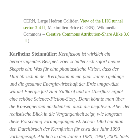
CERN, Large Hedron Collider,
View of the LHC tunnel
sector 3-4
, Maximilien Brice (CERN), Wikimedia
Commons –
Creative Commons Attribution-Share Alike 3.0
)
Karlheinz Steinmüller
:
Kernfusion ist wirklich ein
hervorragendes Beispiel. Hier schaltet sich sofort meine
Skepsis ein: Was für eine phantastische Vision, dass der
Durchbruch in der Kernfusion in ein paar Jahren gelänge
und die gesamte Energiewirtschaft der Erde umgewälzt
würde! Energie fast zum Nulltarif und im Überfluss ergibt
eine schöne Science-Fiction-Story. Dann könnte man über
die Konsequenzen nachdenken, auch die negativen. Aber der
realistische Blick in die Vergangenheit zeigt, wie langsam
diese Forschung vorangegangen ist. Schon 1960 hat man
den Durchbruch der Kernfusion für etwa das Jahr 1990
vorhergesagt. Ähnlich in den Jahren 1980, 1990, 2000. Stets