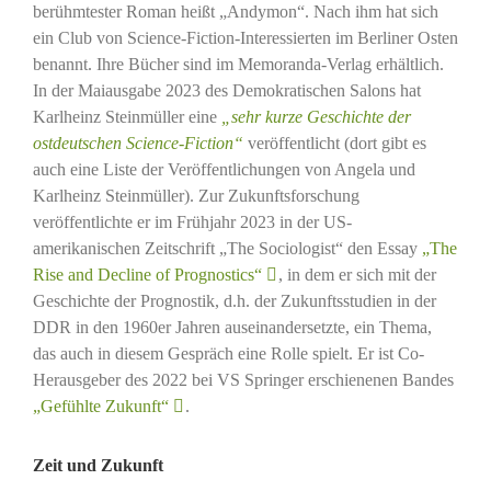
berühmtester Roman heißt „Andymon“. Nach ihm hat sich
ein Club von Science-Fiction-Interessierten im Berliner Osten
benannt. Ihre Bücher sind im Memoranda-Verlag erhältlich.
In der Maiausgabe 2023 des Demokratischen Salons hat
Karlheinz Steinmüller eine
„sehr kurze Geschichte der
ostdeutschen Science-Fiction“
veröffentlicht (dort gibt es
auch eine Liste der Veröffentlichungen von Angela und
Karlheinz Steinmüller). Zur Zukunftsforschung
veröffentlichte er im Frühjahr 2023 in der US-
amerikanischen Zeitschrift „The Sociologist“ den Essay
„The
Rise and Decline of Prognostics“
, in dem er sich mit der
Geschichte der Prognostik, d.h. der Zukunftsstudien in der
DDR in den 1960er Jahren auseinandersetzte, ein Thema,
das auch in diesem Gespräch eine Rolle spielt. Er ist Co-
Herausgeber des 2022 bei VS Springer erschienenen Bandes
„Gefühlte Zukunft“
.
Zeit und Zukunft