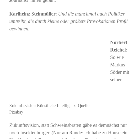
Journalist*innen gefällt.
Karlheinz Steinmüller
:
Und die manchmal auch Politiker
umtreibt, die durch kleine oder größere Provokationen Profil
gewinnen.
Norbert
Reichel
:
So wie
Markus
Söder mit
seiner
Zukunftsvision Künstliche Intelligenz. Quelle:
Pixabay
Zukunftsvision, statt Schweinsbraten gäbe es demnächst nur
noch Insektenburger. (Nur am Rande: ich habe zu Hause ein