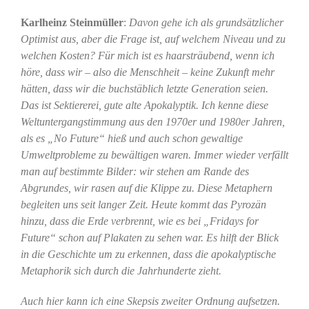
Karlheinz Steinmüller
:
Davon gehe ich als grundsätzlicher
Optimist aus, aber die Frage ist, auf welchem Niveau und zu
welchen Kosten? Für mich ist es haarsträubend, wenn ich
höre, dass wir – also die Menschheit – keine Zukunft mehr
hätten, dass wir die buchstäblich letzte Generation seien.
Das ist Sektiererei, gute alte Apokalyptik. Ich kenne diese
Weltuntergangstimmung aus den 1970er und 1980er Jahren,
als es „No Future“ hieß und auch schon gewaltige
Umweltprobleme zu bewältigen waren. Immer wieder verfällt
man auf bestimmte Bilder: wir stehen am Rande des
Abgrundes, wir rasen auf die Klippe zu. Diese Metaphern
begleiten uns seit langer Zeit. Heute kommt das Pyrozän
hinzu, dass die Erde verbrennt, wie es bei „Fridays for
Future“ schon auf Plakaten zu sehen war. Es hilft der Blick
in die Geschichte um zu erkennen, dass die apokalyptische
Metaphorik sich durch die Jahrhunderte zieht.
Auch hier kann ich eine Skepsis zweiter Ordnung aufsetzen.