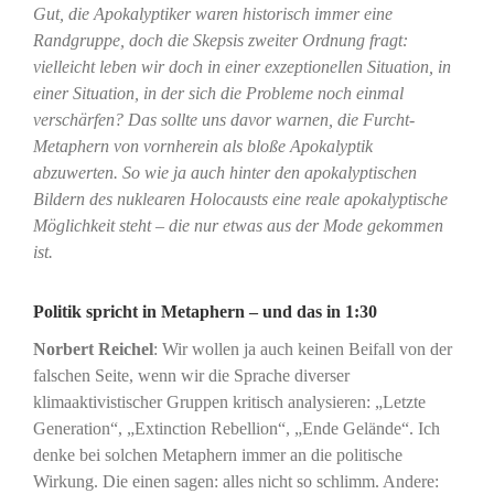
Gut, die Apokalyptiker waren historisch immer eine
Randgruppe, doch die Skepsis zweiter Ordnung fragt:
vielleicht leben wir doch in einer exzeptionellen Situation, in
einer Situation, in der sich die Probleme noch einmal
verschärfen? Das sollte uns davor warnen, die Furcht-
Metaphern von vornherein als bloße Apokalyptik
abzuwerten. So wie ja auch hinter den apokalyptischen
Bildern des nuklearen Holocausts eine reale apokalyptische
Möglichkeit steht – die nur etwas aus der Mode gekommen
ist.
Politik spricht in Metaphern – und das in 1:30
Norbert Reichel
: Wir wollen ja auch keinen Beifall von der
falschen Seite, wenn wir die Sprache diverser
klimaaktivistischer Gruppen kritisch analysieren: „Letzte
Generation“, „Extinction Rebellion“, „Ende Gelände“. Ich
denke bei solchen Metaphern immer an die politische
Wirkung. Die einen sagen: alles nicht so schlimm. Andere: