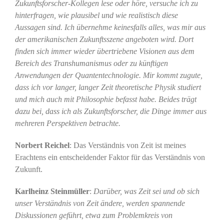
Zukunftsforscher-Kollegen lese oder höre, versuche ich zu
hinterfragen, wie plausibel und wie realistisch diese
Aussagen sind. Ich übernehme keinesfalls alles, was mir aus
der amerikanischen Zukunftsszene angeboten wird. Dort
finden sich immer wieder übertriebene Visionen aus dem
Bereich des Transhumanismus oder zu künftigen
Anwendungen der Quantentechnologie. Mir kommt zugute,
dass ich vor langer, langer Zeit theoretische Physik studiert
und mich auch mit Philosophie befasst habe. Beides trägt
dazu bei, dass ich als Zukunftsforscher, die Dinge immer aus
mehreren Perspektiven betrachte.
Norbert Reichel
: Das Verständnis von Zeit ist meines
Erachtens ein entscheidender Faktor für das Verständnis von
Zukunft.
Karlheinz Steinmüller
:
Darüber, was Zeit sei und ob sich
unser Verständnis von Zeit ändere, werden spannende
Diskussionen geführt, etwa zum Problemkreis von