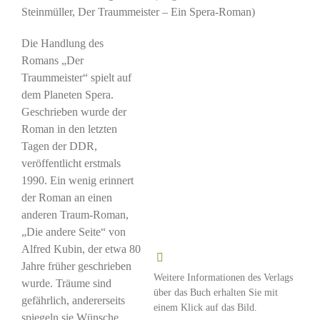
Steinmüller, Der Traummeister – Ein Spera-Roman)
Die Handlung des
Romans „Der
Traummeister“ spielt auf
dem Planeten Spera.
Geschrieben wurde der
Roman in den letzten
Tagen der DDR,
veröffentlicht erstmals
1990. Ein wenig erinnert
der Roman an einen
anderen Traum-Roman,
„Die andere Seite“ von
Alfred Kubin, der etwa 80
Jahre früher geschrieben
Weitere Informationen des Verlags
wurde. Träume sind
über das Buch erhalten Sie mit
gefährlich, andererseits
einem Klick auf das Bild.
spiegeln sie Wünsche.