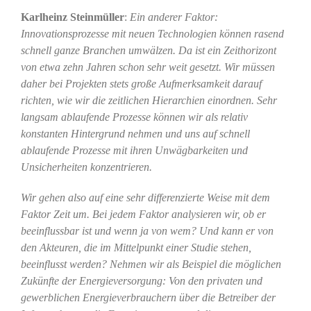
Karlheinz Steinmüller
:
Ein anderer Faktor:
Innovationsprozesse mit neuen Technologien können rasend
schnell ganze Branchen umwälzen. Da ist ein Zeithorizont
von etwa zehn Jahren schon sehr weit gesetzt. Wir müssen
daher bei Projekten stets große Aufmerksamkeit darauf
richten, wie wir die zeitlichen Hierarchien einordnen. Sehr
langsam ablaufende Prozesse können wir als relativ
konstanten Hintergrund nehmen und uns auf schnell
ablaufende Prozesse mit ihren Unwägbarkeiten und
Unsicherheiten konzentrieren.
Wir gehen also auf eine sehr differenzierte Weise mit dem
Faktor Zeit um. Bei jedem Faktor analysieren wir, ob er
beeinflussbar ist und wenn ja von wem? Und kann er von
den Akteuren, die im Mittelpunkt einer Studie stehen,
beeinflusst werden? Nehmen wir als Beispiel die möglichen
Zukünfte der Energieversorgung: Von den privaten und
gewerblichen Energieverbrauchern über die Betreiber der