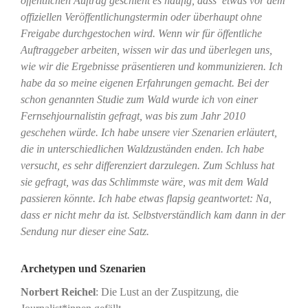
öffentlichen Auftrag geschieht es häufig, dass etwas vor dem
offiziellen Veröffentlichungstermin oder überhaupt ohne
Freigabe durchgestochen wird. Wenn wir für öffentliche
Auftraggeber arbeiten, wissen wir das und überlegen uns,
wie wir die Ergebnisse präsentieren und kommunizieren. Ich
habe da so meine eigenen Erfahrungen gemacht. Bei der
schon genannten Studie zum Wald wurde ich von einer
Fernsehjournalistin gefragt, was bis zum Jahr 2010
geschehen würde. Ich habe unsere vier Szenarien erläutert,
die in unterschiedlichen Waldzuständen enden. Ich habe
versucht, es sehr differenziert darzulegen. Zum Schluss hat
sie gefragt, was das Schlimmste wäre, was mit dem Wald
passieren könnte. Ich habe etwas flapsig geantwortet: Na,
dass er nicht mehr da ist. Selbstverständlich kam dann in der
Sendung nur dieser eine Satz.
Archetypen und Szenarien
Norbert Reichel
: Die Lust an der Zuspitzung, die