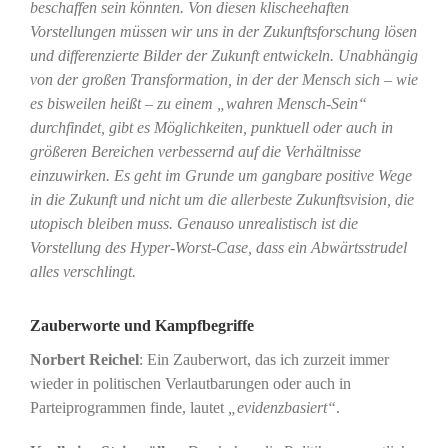
beschaffen sein könnten. Von diesen klischeehaften
Vorstellungen müssen wir uns in der Zukunftsforschung lösen
und differenzierte Bilder der Zukunft entwickeln. Unabhängig
von der großen Transformation, in der der Mensch sich – wie
es bisweilen heißt – zu einem „wahren Mensch-Sein“
durchfindet, gibt es Möglichkeiten, punktuell oder auch in
größeren Bereichen verbessernd auf die Verhältnisse
einzuwirken. Es geht im Grunde um gangbare positive Wege
in die Zukunft und nicht um die allerbeste Zukunftsvision, die
utopisch bleiben muss. Genauso unrealistisch ist die
Vorstellung des Hyper-Worst-Case, dass ein Abwärtsstrudel
alles verschlingt.
Zauberworte und Kampfbegriffe
Norbert Reichel
: Ein Zauberwort, das ich zurzeit immer
wieder in politischen Verlautbarungen oder auch in
Parteiprogrammen finde, lautet
„evidenzbasiert“
.