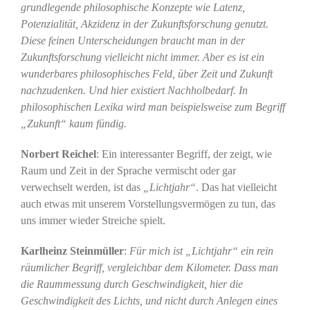
grundlegende philosophische Konzepte wie Latenz,
Potenzialität, Akzidenz in der Zukunftsforschung genutzt.
Diese feinen Unterscheidungen braucht man in der
Zukunftsforschung vielleicht nicht immer. Aber es ist ein
wunderbares philosophisches Feld, über Zeit und Zukunft
nachzudenken. Und hier existiert Nachholbedarf. In
philosophischen Lexika wird man beispielsweise zum Begriff
„Zukunft“ kaum fündig.
Norbert Reichel
: Ein interessanter Begriff, der zeigt, wie
Raum und Zeit in der Sprache vermischt oder gar
verwechselt werden, ist das
„Lichtjahr“
. Das hat vielleicht
auch etwas mit unserem Vorstellungsvermögen zu tun, das
uns immer wieder Streiche spielt.
Karlheinz Steinmüller
:
Für mich ist „Lichtjahr“ ein rein
räumlicher Begriff, vergleichbar dem Kilometer. Dass man
die Raummessung durch Geschwindigkeit, hier die
Geschwindigkeit des Lichts, und nicht durch Anlegen eines