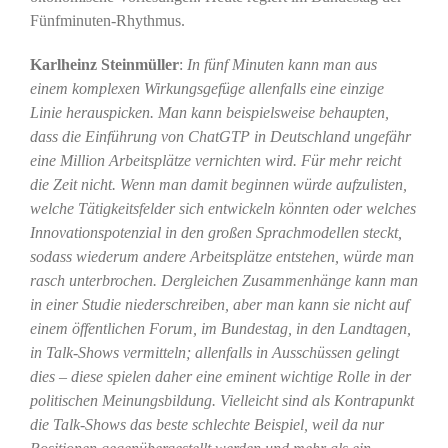
Fünfminuten-Rhythmus.
Karlheinz Steinmüller
:
In fünf Minuten kann man aus
einem komplexen Wirkungsgefüge allenfalls eine einzige
Linie herauspicken. Man kann beispielsweise behaupten,
dass die Einführung von ChatGTP in Deutschland ungefähr
eine Million Arbeitsplätze vernichten wird. Für mehr reicht
die Zeit nicht. Wenn man damit beginnen würde aufzulisten,
welche Tätigkeitsfelder sich entwickeln könnten oder welches
Innovationspotenzial in den großen Sprachmodellen steckt,
sodass wiederum andere Arbeitsplätze entstehen, würde man
rasch unterbrochen. Dergleichen Zusammenhänge kann man
in einer Studie niederschreiben, aber man kann sie nicht auf
einem öffentlichen Forum, im Bundestag, in den Landtagen,
in Talk-Shows vermitteln; allenfalls in Ausschüssen gelingt
dies – diese spielen daher eine eminent wichtige Rolle in der
politischen Meinungsbildung. Vielleicht sind als Kontrapunkt
die Talk-Shows das beste schlechte Beispiel, weil da nur