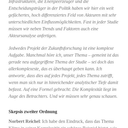
Infrastrukturen, die Energieerzeuger und die
Entscheidungsträger in der Politik haben wir hier ein weit
gefächertes, hoch differenziertes Feld von Akteuren mit sehr
unterschiedlichen Einflussmöglichkeiten. Fast in jeder Studie
müssen wir neben Trends und Faktoren auch eine
Akteursanalyse anfertigen.
Jedwedes Projekt der Zukunftsforschung ist eine komplexe
Aufgabe. Manchmal höre ich, unser Thema – gemeint ist das
gerade neu aufgegriffene Thema der Studie – sei doch das
allerkomplexeste, das es überhaupt geben kann. Ich
antworte, dass dies auf jedes Projekt, jedes Thema zutrifft,
wenn man sich nur in hinreichender analytischer Tiefe damit
befasst. Auf eine Formel gebracht: Die Komplexität liegt im
Auge des Betrachters. Und wir müssen sehr genau schauen.
Skepsis zweiter Ordnung
Norbert Reichel
: Ich habe den Eindruck, dass das Thema