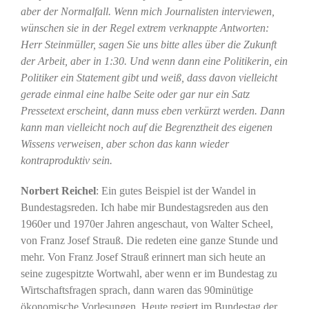
aber der Normalfall. Wenn mich Journalisten interviewen,
wünschen sie in der Regel extrem verknappte Antworten:
Herr Steinmüller, sagen Sie uns bitte alles über die Zukunft
der Arbeit, aber in 1:30. Und wenn dann eine Politikerin, ein
Politiker ein Statement gibt und weiß, dass davon vielleicht
gerade einmal eine halbe Seite oder gar nur ein Satz
Pressetext erscheint, dann muss eben verkürzt werden. Dann
kann man vielleicht noch auf die Begrenztheit des eigenen
Wissens verweisen, aber schon das kann wieder
kontraproduktiv sein.
Norbert Reichel
: Ein gutes Beispiel ist der Wandel in
Bundestagsreden. Ich habe mir Bundestagsreden aus den
1960er und 1970er Jahren angeschaut, von Walter Scheel,
von Franz Josef Strauß. Die redeten eine ganze Stunde und
mehr. Von Franz Josef Strauß erinnert man sich heute an
seine zugespitzte Wortwahl, aber wenn er im Bundestag zu
Wirtschaftsfragen sprach, dann waren das 90minütige
ökonomische Vorlesungen. Heute regiert im Bundestag der