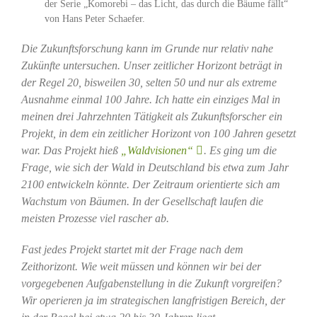
der Serie „Komorebi – das Licht, das durch die Bäume fällt“
von Hans Peter Schaefer.
Die Zukunftsforschung kann im Grunde nur relativ nahe
Zukünfte untersuchen. Unser zeitlicher Horizont beträgt in
der Regel 20, bisweilen 30, selten 50 und nur als extreme
Ausnahme einmal 100 Jahre. Ich hatte ein einziges Mal in
meinen drei Jahrzehnten Tätigkeit als Zukunftsforscher ein
Projekt, in dem ein zeitlicher Horizont von 100 Jahren gesetzt
war. Das Projekt hieß
„Waldvisionen“
. Es ging um die
Frage, wie sich der Wald in Deutschland bis etwa zum Jahr
2100 entwickeln könnte. Der Zeitraum orientierte sich am
Wachstum von Bäumen. In der Gesellschaft laufen die
meisten Prozesse viel rascher ab.
Fast jedes Projekt startet mit der Frage nach dem
Zeithorizont. Wie weit müssen und können wir bei der
vorgegebenen Aufgabenstellung in die Zukunft vorgreifen?
Wir operieren ja im strategischen langfristigen Bereich, der