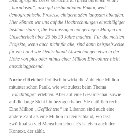
Demographie. Diese betrachte ich meist als einen relativ
„harmlosen“, also gut bestimmbaren Faktor, weil
demographische Prozesse einigermaßen langsam ablaufen.
Hier können wir uns auf die Hochrechnungen einschlägiger
Institute stützen, die Voraussagen mit geringen Margen an
Unsicherheit über 20 bis 30 Jahre machen. Für die meisten
Projekte, wenn auch nicht für alle, sind dann beispielsweise
für ein Land wie Deutschland Abweichungen etwa in der
Höhe von plus oder minus einer Million Einwohner nicht
ausschlaggebend.
Norbert Reichel
: Politisch bewirkt die Zahl eine Million
mitunter schon Panik, wie wir zuletzt beim Thema
„Flüchtlinge“
erlebten. Aber auf eine Gesamtschau sowie
auf die lange Sicht hin bezogen haben Sie natürlich recht.
Eine Million
„Geflüchtete“
im Libanon sind auch eine
andere Zahl als eine Million in Deutschland, wo fast
zwölfmal so viel Menschen leben. Es ist eben auch der
Kontext, der zählt.