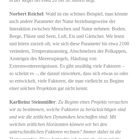
in der Regel bei etwa 20 bis 30 Jahren liegt.
Norbert Reichel
: Wald ist ein schönes Beispiel, man könnte
auch andere Parameter der Natur beziehungsweise der
Interaktion zwischen Menschen und Natur nehmen: Boden,
Berge, Flüsse und Seen, Luft, Eis und Gletscher. Wir lesen
und hören zurzeit oft, wie sich diese Parameter bis etwa 2100
verändern, Temperaturanstieg, Abschmelzen der Polkappen,
Ansteigen des Meeresspiegels, Häufung von
Extremwetterereignissen. Es gibt unzählig viele Faktoren –
so scheint es –, die darauf einwirken, dass sich etwas so oder
so entwickelt, viele Faktoren, die man vielleicht zu Beginn
einer solchen Projektion gar nicht kennt.
Karlheinz Steinmüller
:
Zu Beginn eines Projekts versuchen
wir zu bestimmen, welche Faktoren zu berücksichtigen sind
und wie die zeitlichen Dynamiken beschaffen sind: Mit
welchen zeitlichen Horizonten können wir bei den
unterschiedlichen Faktoren rechnen? Immer dabei ist die