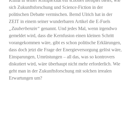
Klima in seiner Komplexität ein schönes Beispiel bietet, wie
sich Zukunftsforschung und Science-Fiction in der
politischen Debatte vermischen. Bernd Ulrich hat in der
ZEIT in einem seiner wunderbaren Artikel die E-Fuels
„Zauberbenzin“
genannt. Und jedes Mal, wenn irgendwo
gemeldet wird, dass die Kernfusion einen kleinen Schritt
vorangekommen wäre, gibt es schon politische Erklärungen,
dass doch jetzt die Frage der Energieversorgung gelöst wäre,
Einsparungen, Umrüstungen – all das, was so kontrovers
diskutiert wird, wäre überhaupt nicht mehr erforderlich. Wie
geht man in der Zukunftsforschung mit solchen irrealen
Erwartungen um?