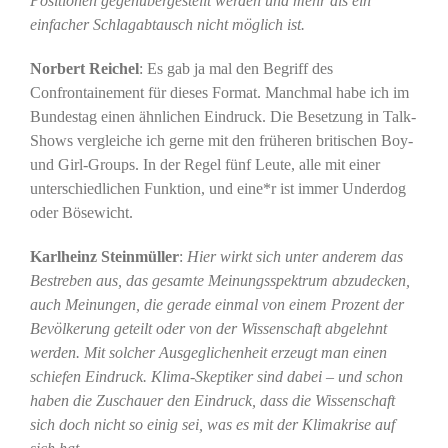
Positionen gegenübergestellt werden und mehr als ein
einfacher Schlagabtausch nicht möglich ist.
Norbert Reichel
: Es gab ja mal den Begriff des
Confrontainement für dieses Format. Manchmal habe ich im
Bundestag einen ähnlichen Eindruck. Die Besetzung in Talk-
Shows vergleiche ich gerne mit den früheren britischen Boy-
und Girl-Groups. In der Regel fünf Leute, alle mit einer
unterschiedlichen Funktion, und eine*r ist immer Underdog
oder Bösewicht.
Karlheinz Steinmüller
:
Hier wirkt sich unter anderem das
Bestreben aus, das gesamte Meinungsspektrum abzudecken,
auch Meinungen, die gerade einmal von einem Prozent der
Bevölkerung geteilt oder von der Wissenschaft abgelehnt
werden. Mit solcher Ausgeglichenheit erzeugt man einen
schiefen Eindruck. Klima-Skeptiker sind dabei – und schon
haben die Zuschauer den Eindruck, dass die Wissenschaft
sich doch nicht so einig sei, was es mit der Klimakrise auf