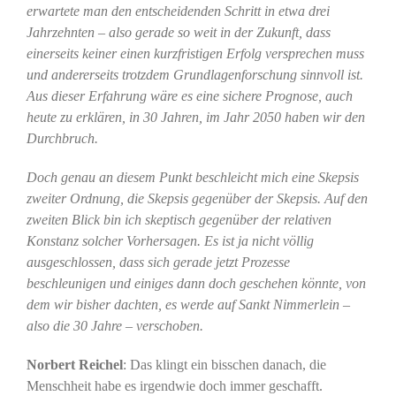
erwartete man den entscheidenden Schritt in etwa drei
Jahrzehnten – also gerade so weit in der Zukunft, dass
einerseits keiner einen kurzfristigen Erfolg versprechen muss
und andererseits trotzdem Grundlagenforschung sinnvoll ist.
Aus dieser Erfahrung wäre es eine sichere Prognose, auch
heute zu erklären, in 30 Jahren, im Jahr 2050 haben wir den
Durchbruch.
Doch genau an diesem Punkt beschleicht mich eine Skepsis
zweiter Ordnung, die Skepsis gegenüber der Skepsis. Auf den
zweiten Blick bin ich skeptisch gegenüber der relativen
Konstanz solcher Vorhersagen. Es ist ja nicht völlig
ausgeschlossen, dass sich gerade jetzt Prozesse
beschleunigen und einiges dann doch geschehen könnte, von
dem wir bisher dachten, es werde auf Sankt Nimmerlein –
also die 30 Jahre – verschoben.
Norbert Reichel
: Das klingt ein bisschen danach, die
Menschheit habe es irgendwie doch immer geschafft.