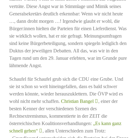
verträte. Diese Angst war in Stimmlage und Mimik seines
Generalsekretärs deutlich erkennbar: Wenn wir nicht heute
…, dann droht morgen …! Irgendwie glaubt er wohl, die
Bürger:innen hielten die Parteien für einen Lieferdienst. Was
sie wirklich wollen, hat er nie gefragt. Meinungsumfragen
sind keine Bürgerbeteiligung, sondern spiegeln lediglich den
Duktus der jeweiligen Debatten. All das, was wir in den
Tagen rund um den 29. Januar erlebten, war im Grunde pure
lähmende Angst.
Schaufel für Schaufel grub sich die CDU eine Grube. Und
sie ist schon so weit hineingefallen, dass es bald schwer
werden könnte, wieder herauszuklettern. Die ÖVP wird es
wohl nicht mehr schaffen.
Christian Bangel
, einer der
besten Kenner der verschiedenen Szenen des
Rechtsextremismus, kommentierte in der ZEIT die
österreichischen Koalitionsverhandlungen:
„Es kann ganz
schnell gehen“
, allen Unterschieden zum Trotz: