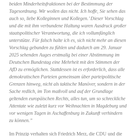
beiden Minderheitsfraktionen bei der Bestimmung der
Tagesordnung. Wir wollen das nicht. Ich hoffe, Sie sehen das
auch so, liebe Kolleginnen und Kollegen.’ Dieser Vorschlag
und die mit ihm verbundene Haltung waren Ausdruck großer
staatspolitischer Verantwortung, die ich vollumfänglich
unterstütze. Für falsch halte ich es, sich nicht mehr an diesen
Vorschlag gebunden zu fühlen und dadurch am 29. Januar
2025 sehenden Auges erstmalig bei einer Abstimmung im
Deutschen Bundestag eine Mehrheit mit den Stimmen der
AfD zu ermöglichen. Stattdessen ist es erforderlich, dass alle
demokratischen Parteien gemeinsam über parteipolitische
Grenzen hinweg, nicht als taktische Manöver, sondern in der
Sache redlich, im Ton maßvoll und auf der Grundlage
geltenden europäischen Rechts, alles tun, um so schreckliche
Attentate wie zuletzt kurz vor Weihnachten in Magdeburg und
vor wenigen Tagen in Aschaffenburg in Zukunft verhindern
zu können.”
Im Prinzip verhalten sich Friedrich Merz, die CDU und die