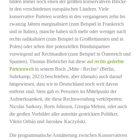
bilden immer noch einen der größten konservativen Blöcke
in den verschiedenen europäischen Ländern. Viele
konservative Parteien wurden in den vergangenen zehn bis
zwanzig Jahren marginalisiert (zum Beispiel in Frankreich
und in Italien), manche haben sich mehr oder weniger nach
rechts radikalisiert (zum Beispiel in Großbritannien und in
Polen) oder sehen ihre potenziellen Bündnispartner
vorwiegend auf Rechtsaußen (zum Beispiel in Österreich und
Spanien). Thomas Biebricher hat diese
auf rechts gedrehte
Parteienwelt
in seinem Buch „Mitte / Rechts“ (Berlin,
Suhrkamp, 2023) beschrieben, aber (damals) auch darauf
hingewiesen, dass wir in Deutschland noch weit davon
entfernt sind. Stets gab es Personen im Mittelpunkt der
Aufmerksamkeit, die diese Rechtswendung verkörperten:
Nicolas Sarkozy, Boris Johnson, Giorgia Meloni, oder auch
die großen Vorbilder aller autoritär gestrickten Politiker,
Viktor Orbán und Jarosław Kaczyński.
Die programmatische Annäherung zwischen Konservativen