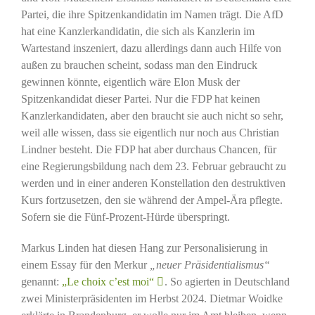
Partei, die ihre Spitzenkandidatin im Namen trägt. Die AfD
hat eine Kanzlerkandidatin, die sich als Kanzlerin im
Wartestand inszeniert, dazu allerdings dann auch Hilfe von
außen zu brauchen scheint, sodass man den Eindruck
gewinnen könnte, eigentlich wäre Elon Musk der
Spitzenkandidat dieser Partei. Nur die FDP hat keinen
Kanzlerkandidaten, aber den braucht sie auch nicht so sehr,
weil alle wissen, dass sie eigentlich nur noch aus Christian
Lindner besteht. Die FDP hat aber durchaus Chancen, für
eine Regierungsbildung nach dem 23. Februar gebraucht zu
werden und in einer anderen Konstellation den destruktiven
Kurs fortzusetzen, den sie während der Ampel-Ära pflegte.
Sofern sie die Fünf-Prozent-Hürde überspringt.
Markus Linden hat diesen Hang zur Personalisierung in
einem Essay für den Merkur
„neuer Präsidentialismus“
genannt:
„Le choix c’est moi“
. So agierten in Deutschland
zwei Ministerpräsidenten im Herbst 2024. Dietmar Woidke