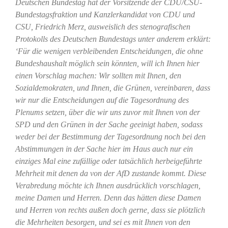
Deutschen Bundestag hat der Vorsitzende der CDU/CSU-
Bundestagsfraktion und Kanzlerkandidat von CDU und
CSU, Friedrich Merz, ausweislich des stenografischen
Protokolls des Deutschen Bundestags unter anderem erklärt:
‘Für die wenigen verbleibenden Entscheidungen, die ohne
Bundeshaushalt möglich sein könnten, will ich Ihnen hier
einen Vorschlag machen: Wir sollten mit Ihnen, den
Sozialdemokraten, und Ihnen, die Grünen, vereinbaren, dass
wir nur die Entscheidungen auf die Tagesordnung des
Plenums setzen, über die wir uns zuvor mit Ihnen von der
SPD und den Grünen in der Sache geeinigt haben, sodass
weder bei der Bestimmung der Tagesordnung noch bei den
Abstimmungen in der Sache hier im Haus auch nur ein
einziges Mal eine zufällige oder tatsächlich herbeigeführte
Mehrheit mit denen da von der AfD zustande kommt. Diese
Verabredung möchte ich Ihnen ausdrücklich vorschlagen,
meine Damen und Herren. Denn das hätten diese Damen
und Herren von rechts außen doch gerne, dass sie plötzlich
die Mehrheiten besorgen, und sei es mit Ihnen von den