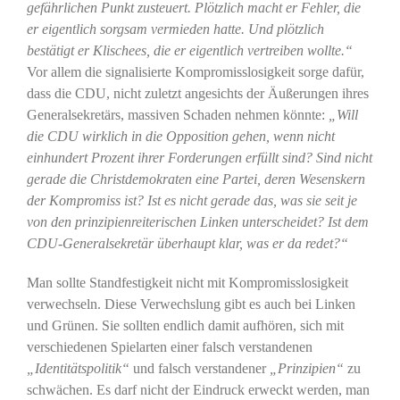
gefährlichen Punkt zusteuert. Plötzlich macht er Fehler, die
er eigentlich sorgsam vermieden hatte. Und plötzlich
bestätigt er Klischees, die er eigentlich vertreiben wollte.“
Vor allem die signalisierte Kompromisslosigkeit sorge dafür,
dass die CDU, nicht zuletzt angesichts der Äußerungen ihres
Generalsekretärs, massiven Schaden nehmen könnte:
„Will
die CDU wirklich in die Opposition gehen, wenn nicht
einhundert Prozent ihrer Forderungen erfüllt sind? Sind nicht
gerade die Christdemokraten eine Partei, deren Wesenskern
der Kompromiss ist? Ist es nicht gerade das, was sie seit je
von den prinzipienreiterischen Linken unterscheidet? Ist dem
CDU-Generalsekretär überhaupt klar, was er da redet?“
Man sollte Standfestigkeit nicht mit Kompromisslosigkeit
verwechseln. Diese Verwechslung gibt es auch bei Linken
und Grünen. Sie sollten endlich damit aufhören, sich mit
verschiedenen Spielarten einer falsch verstandenen
„Identitätspolitik“
und falsch verstandener
„Prinzipien“
zu
schwächen. Es darf nicht der Eindruck erweckt werden, man