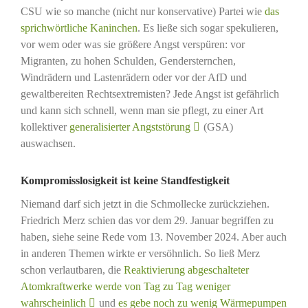
CSU wie so manche (nicht nur konservative) Partei wie
das
sprichwörtliche Kaninchen
. Es ließe sich sogar spekulieren,
vor wem oder was sie größere Angst verspüren: vor
Migranten, zu hohen Schulden, Gendersternchen,
Windrädern und Lastenrädern oder vor der AfD und
gewaltbereiten Rechtsextremisten? Jede Angst ist gefährlich
und kann sich schnell, wenn man sie pflegt, zu einer Art
kollektiver
generalisierter Angststörung
(GSA)
auswachsen.
Kompromisslosigkeit ist keine Standfestigkeit
Niemand darf sich jetzt in die Schmollecke zurückziehen.
Friedrich Merz schien das vor dem 29. Januar begriffen zu
haben, siehe seine Rede vom 13. November 2024. Aber auch
in anderen Themen wirkte er versöhnlich. So ließ Merz
schon verlautbaren, die
Reaktivierung abgeschalteter
Atomkraftwerke werde von Tag zu Tag weniger
wahrscheinlich
und
es gebe noch zu wenig Wärmepumpen