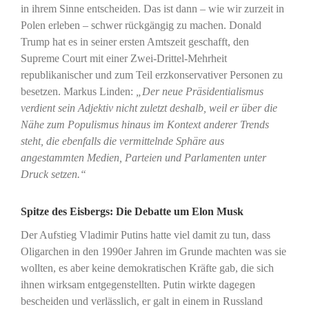
in ihrem Sinne entscheiden. Das ist dann – wie wir zurzeit in
Polen erleben – schwer rückgängig zu machen. Donald
Trump hat es in seiner ersten Amtszeit geschafft, den
Supreme Court mit einer Zwei-Drittel-Mehrheit
republikanischer und zum Teil erzkonservativer Personen zu
besetzen. Markus Linden:
„Der neue Präsidentialismus
verdient sein Adjektiv nicht zuletzt deshalb, weil er über die
Nähe zum Populismus hinaus im Kontext anderer Trends
steht, die ebenfalls die vermittelnde Sphäre aus
angestammten Medien, Parteien und Parlamenten unter
Druck setzen.“
Spitze des Eisbergs: Die Debatte um Elon Musk
Der Aufstieg Vladimir Putins hatte viel damit zu tun, dass
Oligarchen in den 1990er Jahren im Grunde machten was sie
wollten, es aber keine demokratischen Kräfte gab, die sich
ihnen wirksam entgegenstellten. Putin wirkte dagegen
bescheiden und verlässlich, er galt in einem in Russland