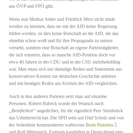
aus ÖVP und FPÖ gibt.
Wenn nun Markus Söder und Friedrich Merz nicht müde
werden zu betonen, dass sie mit der AfD keine Regierung
bilden werden, ist dies keine Botschaft an die AfD, die das
ohnehin schon weiß und für ihre Propaganda zu nutzen
versteht, sondern eine Botschaft an eigene Parteimitglieder,
die sich erinnern, dass so manche AfD-Position doch vor
etwa 40 Jahren in der CDU und in der CSU mehrheitsfähig
war. Man muss sich nur damalige Reden und Statements aus
konservativen Kreisen zur deutschen Geschichte anhören
und mit heutigen Reden aus Kreisen der AfD vergleichen.
Auch in den anderen Parteien setzt man auf einzelne
Personen. Robert Habeck wurde der Wunsch nach
„Beinfreiheit“
angedichtet, für die eigentlich Peer Steinbrück
das Urheberrecht hat. Die SPD setzt auf Olaf Scholz und von
der Seitenlinie kommentieren wahlweise
Boris Pistorius
und Rolf Mützenich. Erstmals kandidiert in Deutschland eine