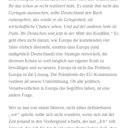
Ihr das schon so recht realisiert habt. Es würde ihm nicht das
Geringste ausmachen, sollte Deutschland den Bach
runtergehen; das würde er als Gelegenheit, als
wirtschaftliche Chance sehen. Und auf der anderen Seite ist
Putin. Ihr Deutschen seid jetzt in der Mitte des Konflikts.“
Es
geht eben nicht darum, wie Europa die kommenden vier
Jahre einfach übersteht, sondern dass Europa (und
maßgeblich Deutschland) eine Strategie entwickelt, die
diversen Krisen so weit möglich aus eigener Kraft zu
bewältigen und zu steuern. Europa ist nicht das Problem,
Europa ist die Lösung. Die Präsidentin der EU-Kommission
verdient all unsere Unterstützung. Ob alle politisch
Verantwortlichen in Europa das begriffen haben, ist eine
andere Frage.
Wer zu laut von einem fiktiven, nicht näher definierbaren
„wir“
spricht, sollte sich nicht wundern, wenn sich mit der
Zeit jemand in den Vordergrund schiebt, der laut
„Ich“
ruft.