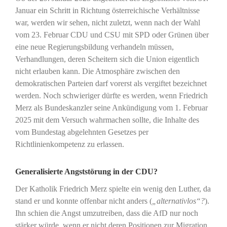
Januar ein Schritt in Richtung österreichische Verhältnisse
war, werden wir sehen, nicht zuletzt, wenn nach der Wahl
vom 23. Februar CDU und CSU mit SPD oder Grünen über
eine neue Regierungsbildung verhandeln müssen,
Verhandlungen, deren Scheitern sich die Union eigentlich
nicht erlauben kann. Die Atmosphäre zwischen den
demokratischen Parteien darf vorerst als vergiftet bezeichnet
werden. Noch schwieriger dürfte es werden, wenn Friedrich
Merz als Bundeskanzler seine Ankündigung vom 1. Februar
2025 mit dem Versuch wahrmachen sollte, die Inhalte des
vom Bundestag abgelehnten Gesetzes per
Richtlinienkompetenz zu erlassen.
Generalisierte Angststörung in der CDU?
Der Katholik Friedrich Merz spielte ein wenig den Luther, da
stand er und konnte offenbar nicht anders (
„alternativlos“?
).
Ihn schien die Angst umzutreiben, dass die AfD nur noch
stärker würde, wenn er nicht deren Positionen zur Migration