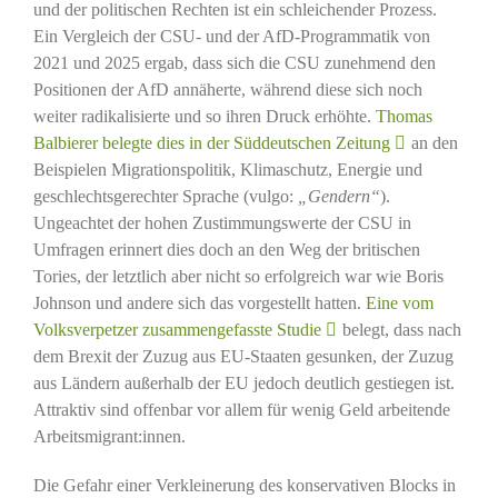
und der politischen Rechten ist ein schleichender Prozess.
Ein Vergleich der CSU- und der AfD-Programmatik von
2021 und 2025 ergab, dass sich die CSU zunehmend den
Positionen der AfD annäherte, während diese sich noch
weiter radikalisierte und so ihren Druck erhöhte.
Thomas
Balbierer belegte dies in der Süddeutschen Zeitung
an den
Beispielen Migrationspolitik, Klimaschutz, Energie und
geschlechtsgerechter Sprache (vulgo:
„Gendern“
).
Ungeachtet der hohen Zustimmungswerte der CSU in
Umfragen erinnert dies doch an den Weg der britischen
Tories, der letztlich aber nicht so erfolgreich war wie Boris
Johnson und andere sich das vorgestellt hatten.
Eine vom
Volksverpetzer zusammengefasste Studie
belegt, dass nach
dem Brexit der Zuzug aus EU-Staaten gesunken, der Zuzug
aus Ländern außerhalb der EU jedoch deutlich gestiegen ist.
Attraktiv sind offenbar vor allem für wenig Geld arbeitende
Arbeitsmigrant:innen.
Die Gefahr einer Verkleinerung des konservativen Blocks in