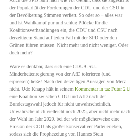
Auch die SPD läuft nach wie vor Gefahr, dass sie angesichts
der Popularität der Forderungen der CDU und der CSU in
der Bevölkerung Stimmen verliert. So oder so – alles war
und ist Wahlkampf pur und schlug Pflöcke für die
Koalitionsverhandlungen ein, die CDU und CSU nach
derzeitigem Stand auf jeden Fall mit der SPD oder den
Grünen führen müssen. Nicht mehr und nicht weniger. Oder
doch mehr?
Wäre es denkbar, dass sich eine CDU/CSU-
Minderheitenregierung von der AfD tolerieren (und
erpressen) ließe? Nach den derzeitigen Aussagen von Merz
nicht. Udo Knapp hält in seinem
Kommentar in taz Futur 2
eine Koalition zwischen CDU und AfD nach der
Bundestagswahl jedoch für nicht unwahrscheinlich.
Unwahrscheinlich vielleicht noch 2025, aber nicht mehr nach
der Wahl im Jahr 2029, bei der wir möglicherweise eine
Erosion der CDU als großer konservativer Partei erleben,
sodass sich die Prophezeiung von Hannes Stein