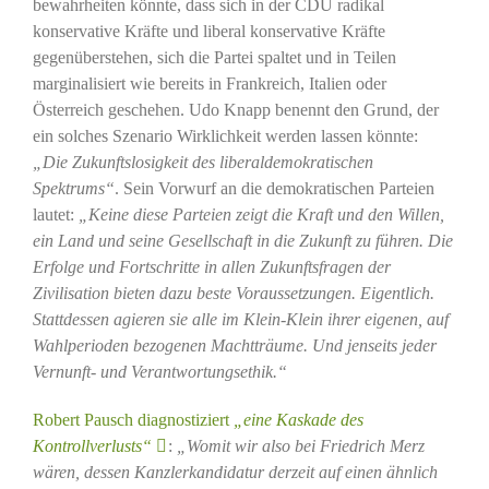
bewahrheiten könnte, dass sich in der CDU radikal
konservative Kräfte und liberal konservative Kräfte
gegenüberstehen, sich die Partei spaltet und in Teilen
marginalisiert wie bereits in Frankreich, Italien oder
Österreich geschehen. Udo Knapp benennt den Grund, der
ein solches Szenario Wirklichkeit werden lassen könnte:
„Die Zukunftslosigkeit des liberaldemokratischen
Spektrums“
. Sein Vorwurf an die demokratischen Parteien
lautet:
„Keine diese Parteien zeigt die Kraft und den Willen,
ein Land und seine Gesellschaft in die Zukunft zu führen. Die
Erfolge und Fortschritte in allen Zukunftsfragen der
Zivilisation bieten dazu beste Voraussetzungen. Eigentlich.
Stattdessen agieren sie alle im Klein-Klein ihrer eigenen, auf
Wahlperioden bezogenen Machtträume. Und jenseits jeder
Vernunft- und Verantwortungsethik.“
Robert Pausch diagnostiziert
„eine Kaskade des
Kontrollverlusts“
:
„Womit wir also bei Friedrich Merz
wären, dessen Kanzlerkandidatur derzeit auf einen ähnlich