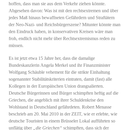
hoffen, dass man sie aus dem Verkehr ziehen könnte.
Abgesehen davon: Was ist mit den rechtsextremen und über
jedes Maß hinaus bewaffneten Gefährdern und Straftätern
der Neo-Nazi- und Reichsbürgerszene? Mitunter könnte man
den Eindruck haben, in konservativen Kreisen wäre man
froh, endlich nicht mehr über Rechtsextremismus reden zu
müssen.
Es ist jetzt etwa 15 Jahre her, dass die damalige
Bundeskanzlerin Angela Merkel und ihr Finanzminister
Wolfgang Schäuble vehement für die strikte Einhaltung
sogenannter Stabilitätskriterien eintraten, damit (fast) alle
Kollegen in der Europäischen Union drangsalierten.
Deutsche Bürgerinnen und Bürger schimpften heftig auf die
Griechen, die angeblich mit ihrer Schuldenkrise den
Wohlstand in Deutschland gefährdeten. Robert Menasse
beschrieb am 20. Mai 2010 in der ZEIT, wie er erlebte, wie
deutsche Touristen in einem Brüsseler Lokal aufführten so
unflätig über
„die Griechen“
schimpften, dass sich der