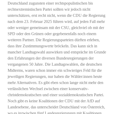
Deutschland zugunsten einer rechtspopulistischen bis
rechtsextremistischen Partei sollten wir jedoch nicht
unterschätzen, erst recht nicht, wenn die CDU die Regierung
nach dem 23. Februar 2025 führen wird, auf jeden Fall mehr
oder weniger gemeinsam mit der CSU, gleichviel ob mit der
SPD oder den Grünen oder gegebenenfalls noch einem
weiteren Partner. Die Regierungsparteien dürften erleben,
dass ihre Zustimmungswerte bröckeln. Das kann sich in
mancher Landtagswahl auswirken und entspräche im Grunde
den Erfahrungen der diversen Bundesregierungen der
vergangenen 50 Jahre. Die Landtagswahlen, die deutschen
Midterms, waren schon immer ein schwieriges Feld für die
jeweiligen Regierungen, nur haben die Wähler:innen heute
mehr Alternativen. Es gibt eben schon lange nicht mehr den
verlässlichen Wechsel zwischen einer konservativ-
christdemokratischen und einer sozialdemokratischen Partei.
Noch gibt es keine Koalitionen der CDU mit der AfD auf
Landesebene, das unterscheidet Deutschland von Österreich,
wo es inzwischen fünf Landesregierungen mit Koalitionen