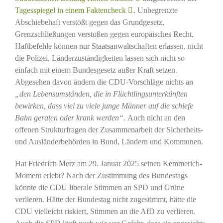
Tagesspiegel in einem Faktencheck
. Unbegrenzte
Abschiebehaft verstößt gegen das Grundgesetz,
Grenzschließungen verstoßen gegen europäisches Recht,
Haftbefehle können nur Staatsanwaltschaften erlassen, nicht
die Polizei, Länderzuständigkeiten lassen sich nicht so
einfach mit einem Bundesgesetz außer Kraft setzen.
Abgesehen davon ändern die CDU-Vorschläge nichts an
„den Lebensumständen, die in Flüchtlingsunterkünften
bewirken, dass viel zu viele junge Männer auf die schiefe
Bahn geraten oder krank werden“.
Auch nicht an den
offenen Strukturfragen der Zusammenarbeit der Sicherheits-
und Ausländerbehörden in Bund, Ländern und Kommunen.
Hat Friedrich Merz am 29. Januar 2025 seinen Kemmerich-
Moment erlebt? Nach der Zustimmung des Bundestags
könnte die CDU liberale Stimmen an SPD und Grüne
verlieren. Hätte der Bundestag nicht zugestimmt, hätte die
CDU vielleicht riskiert, Stimmen an die AfD zu verlieren.