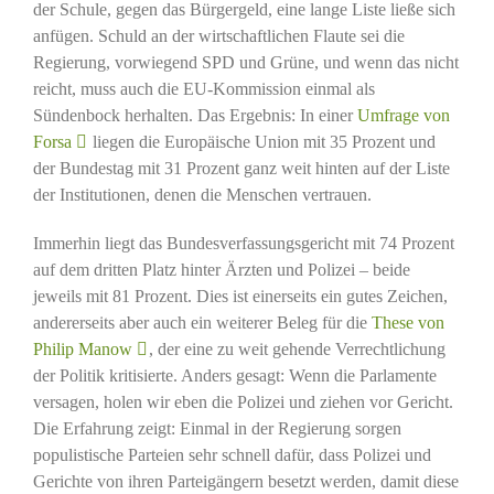
der Schule, gegen das Bürgergeld, eine lange Liste ließe sich
anfügen. Schuld an der wirtschaftlichen Flaute sei die
Regierung, vorwiegend SPD und Grüne, und wenn das nicht
reicht, muss auch die EU-Kommission einmal als
Sündenbock herhalten. Das Ergebnis: In einer
Umfrage von
Forsa
liegen die Europäische Union mit 35 Prozent und
der Bundestag mit 31 Prozent ganz weit hinten auf der Liste
der Institutionen, denen die Menschen vertrauen.
Immerhin liegt das Bundesverfassungsgericht mit 74 Prozent
auf dem dritten Platz hinter Ärzten und Polizei – beide
jeweils mit 81 Prozent. Dies ist einerseits ein gutes Zeichen,
andererseits aber auch ein weiterer Beleg für die
These von
Philip Manow
, der eine zu weit gehende Verrechtlichung
der Politik kritisierte. Anders gesagt: Wenn die Parlamente
versagen, holen wir eben die Polizei und ziehen vor Gericht.
Die Erfahrung zeigt: Einmal in der Regierung sorgen
populistische Parteien sehr schnell dafür, dass Polizei und
Gerichte von ihren Parteigängern besetzt werden, damit diese