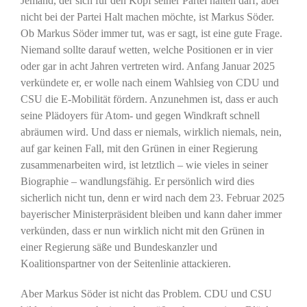
Jemand, der sich für den Kopf seiner Partei halten darf, aber
nicht bei der Partei Halt machen möchte, ist Markus Söder.
Ob Markus Söder immer tut, was er sagt, ist eine gute Frage.
Niemand sollte darauf wetten, welche Positionen er in vier
oder gar in acht Jahren vertreten wird. Anfang Januar 2025
verkündete er, er wolle nach einem Wahlsieg von CDU und
CSU die E-Mobilität fördern. Anzunehmen ist, dass er auch
seine Plädoyers für Atom- und gegen Windkraft schnell
abräumen wird. Und dass er niemals, wirklich niemals, nein,
auf gar keinen Fall, mit den Grünen in einer Regierung
zusammenarbeiten wird, ist letztlich – wie vieles in seiner
Biographie – wandlungsfähig. Er persönlich wird dies
sicherlich nicht tun, denn er wird nach dem 23. Februar 2025
bayerischer Ministerpräsident bleiben und kann daher immer
verkünden, dass er nun wirklich nicht mit den Grünen in
einer Regierung säße und Bundeskanzler und
Koalitionspartner von der Seitenlinie attackieren.
Aber Markus Söder ist nicht das Problem. CDU und CSU