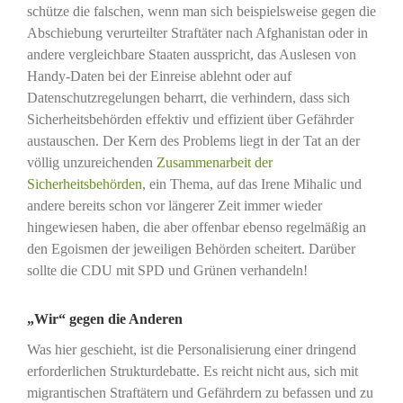
schütze die falschen, wenn man sich beispielsweise gegen die
Abschiebung verurteilter Straftäter nach Afghanistan oder in
andere vergleichbare Staaten ausspricht, das Auslesen von
Handy-Daten bei der Einreise ablehnt oder auf
Datenschutzregelungen beharrt, die verhindern, dass sich
Sicherheitsbehörden effektiv und effizient über Gefährder
austauschen. Der Kern des Problems liegt in der Tat an der
völlig unzureichenden
Zusammenarbeit der
Sicherheitsbehörden
, ein Thema, auf das Irene Mihalic und
andere bereits schon vor längerer Zeit immer wieder
hingewiesen haben, die aber offenbar ebenso regelmäßig an
den Egoismen der jeweiligen Behörden scheitert. Darüber
sollte die CDU mit SPD und Grünen verhandeln!
„Wir“ gegen die Anderen
Was hier geschieht, ist die Personalisierung einer dringend
erforderlichen Strukturdebatte. Es reicht nicht aus, sich mit
migrantischen Straftätern und Gefährdern zu befassen und zu