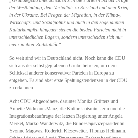
„Grundlegend unterscheiden sich die Parteien bei der Frage
der Westbindung, dem Verhältnis zu Russland und dem Krieg
in der Ukraine. Bei Fragen der Migration, in der Klima-,
Wirtschafts- und Sozialpolitik und auch in den sogenannten
Kulturkämpfen hingegen stehen die beiden Parteien nicht in
unterschiedlichen Lagern, sondern unterscheiden sich nur
mehr in ihrer Radikalität.“
So weit sind wir in Deutschland nicht. Noch kann die CDU
sich aus der selbst gegrabenen Grube befreien, um dem
Schicksal anderer konservativer Parteien in Europa zu
entgehen. Es sind aber erste Spaltungstendenzen in der CDU
zu erkennen.
Acht CDU-Abgeordnete, darunter Monika Grütters und
Annette Widmann-Mauz, die Kulturstaatsministerin und die
Integrationsbeauftragte der letzten Regierung unter Angela
Merkel, Marko Wanderwitz, die Bundestagsvizepräsidentin
Yvonne Magwas, Roderich Kiesewetter, Thomas Heilmann,