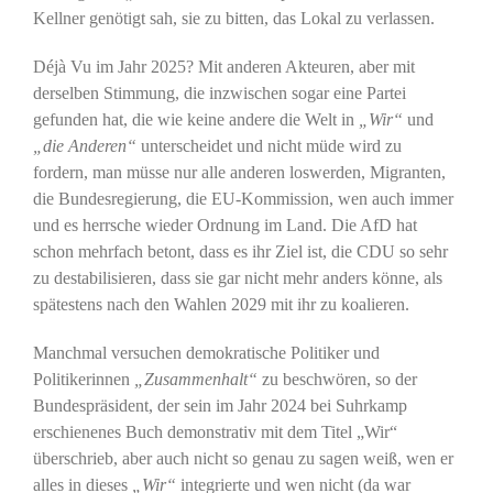
Kellner genötigt sah, sie zu bitten, das Lokal zu verlassen.
Déjà Vu im Jahr 2025? Mit anderen Akteuren, aber mit
derselben Stimmung, die inzwischen sogar eine Partei
gefunden hat, die wie keine andere die Welt in
„Wir“
und
„die Anderen“
unterscheidet und nicht müde wird zu
fordern, man müsse nur alle anderen loswerden, Migranten,
die Bundesregierung, die EU-Kommission, wen auch immer
und es herrsche wieder Ordnung im Land. Die AfD hat
schon mehrfach betont, dass es ihr Ziel ist, die CDU so sehr
zu destabilisieren, dass sie gar nicht mehr anders könne, als
spätestens nach den Wahlen 2029 mit ihr zu koalieren.
Manchmal versuchen demokratische Politiker und
Politikerinnen
„Zusammenhalt“
zu beschwören, so der
Bundespräsident, der sein im Jahr 2024 bei Suhrkamp
erschienenes Buch demonstrativ mit dem Titel „Wir“
überschrieb, aber auch nicht so genau zu sagen weiß, wen er
alles in dieses
„Wir“
integrierte und wen nicht (da war