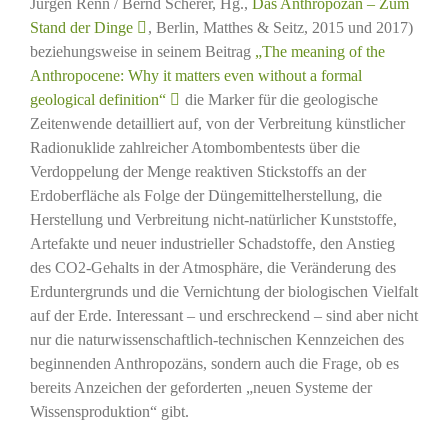
Jürgen Renn / Bernd Scherer, Hg.,
Das Anthropozän – Zum
Stand der Dinge
, Berlin, Matthes & Seitz, 2015 und 2017)
beziehungsweise in seinem Beitrag
„The meaning of the
Anthropocene: Why it matters even without a formal
geological definition“
die Marker für die geologische
Zeitenwende detailliert auf, von der Verbreitung künstlicher
Radionuklide zahlreicher Atombombentests über die
Verdoppelung der Menge reaktiven Stickstoffs an der
Erdoberfläche als Folge der Düngemittelherstellung, die
Herstellung und Verbreitung nicht-natürlicher Kunststoffe,
Artefakte und neuer industrieller Schadstoffe, den Anstieg
des CO2-Gehalts in der Atmosphäre, die Veränderung des
Erduntergrunds und die Vernichtung der biologischen Vielfalt
auf der Erde. Interessant – und erschreckend – sind aber nicht
nur die naturwissenschaftlich-technischen Kennzeichen des
beginnenden Anthropozäns, sondern auch die Frage, ob es
bereits Anzeichen der geforderten „neuen Systeme der
Wissensproduktion“ gibt.