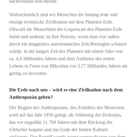
nachweisbar sein müsste.
Wahrscheinlich sind wir Menschen die bislang erste und
einzige technische Zivilisation auf dem Planeten Erde.
Obwohl die Menschheit der Gegenwart den Planeten Erde
formt und umbaut, ist ihre Präsenz, wenn man von außen
durch ein imaginäres astronomisches Zeit-Brennglas schauen
würde, in der langen Zeit des Planeten mit einem Alter von
ca. 4,6 Milliarden Jahren und dem Auftreten des ersten
Lebens in Form von Mikroben vor 3,77 Milliarden Jahren als
gering zu bewerten.
Die Erde nach uns – wird es eine Zivilisation nach dem
Anthropozän geben?
Der Beginn des Anthropozäns, des Zeitalters des Menschen,
wird auf das Jahr 1950 gelegt, als Ablösung des Holozäns,
das vor ungefähr 11.700 Jahren mit dem Rückzug der
Gletscher begann und das Ende der letzten Kaltzeit
einläutete. Der Begriff wurde zuerst vorgeschlagen von dem