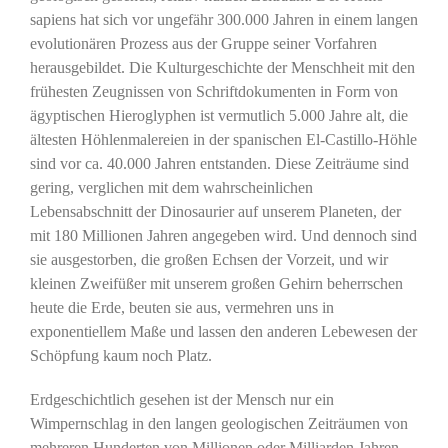
sapiens hat sich vor ungefähr 300.000 Jahren in einem langen
evolutionären Prozess aus der Gruppe seiner Vorfahren
herausgebildet. Die Kulturgeschichte der Menschheit mit den
frühesten Zeugnissen von Schriftdokumenten in Form von
ägyptischen Hieroglyphen ist vermutlich 5.000 Jahre alt, die
ältesten Höhlenmalereien in der spanischen El-Castillo-Höhle
sind vor ca. 40.000 Jahren entstanden. Diese Zeiträume sind
gering, verglichen mit dem wahrscheinlichen
Lebensabschnitt der Dinosaurier auf unserem Planeten, der
mit 180 Millionen Jahren angegeben wird. Und dennoch sind
sie ausgestorben, die großen Echsen der Vorzeit, und wir
kleinen Zweifüßer mit unserem großen Gehirn beherrschen
heute die Erde, beuten sie aus, vermehren uns in
exponentiellem Maße und lassen den anderen Lebewesen der
Schöpfung kaum noch Platz.
Erdgeschichtlich gesehen ist der Mensch nur ein
Wimpernschlag in den langen geologischen Zeiträumen von
mehreren Hunderten von Millionen oder Milliarden Jahren.