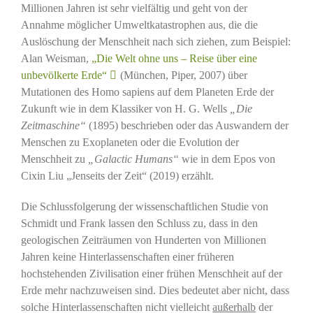
Millionen Jahren ist sehr vielfältig und geht von der
Annahme möglicher Umweltkatastrophen aus, die die
Auslöschung der Menschheit nach sich ziehen, zum Beispiel:
Alan Weisman,
„Die Welt ohne uns – Reise über eine
unbevölkerte Erde“
(München, Piper, 2007) über
Mutationen des Homo sapiens auf dem Planeten Erde der
Zukunft wie in dem Klassiker von H. G. Wells
„Die
Zeitmaschine“
(1895) beschrieben oder das Auswandern der
Menschen zu Exoplaneten oder die Evolution der
Menschheit zu
„Galactic Humans“
wie in dem Epos von
Cixin Liu „Jenseits der Zeit“ (2019) erzählt.
Die Schlussfolgerung der wissenschaftlichen Studie von
Schmidt und Frank lassen den Schluss zu, dass in den
geologischen Zeiträumen von Hunderten von Millionen
Jahren keine Hinterlassenschaften einer früheren
hochstehenden Zivilisation einer frühen Menschheit auf der
Erde mehr nachzuweisen sind. Dies bedeutet aber nicht, dass
solche Hinterlassenschaften nicht vielleicht
außerhalb
der