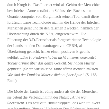
durch Korgh ist. Das Internet wird als Gehirn der Menschheit
beschrieben. Anne zerstört am Schluss des Buches den
Quantencomputer von Korgh nach seinem Tod, damit diese
fortgeschrittene Technologie nicht in die Hände der falschen
Menschen gerät und zu den falschen Zwecken, nämlich der
Überwachung durch die NSA, eingesetzt wird. Die
Fütterung der 3-D-Fernseher als fortgeschrittene Technologie
der Lantis mit den Datenanfragen von CERN, als
Überlastung gedacht, hat zu einem positiven Ergebnis
geführt:
„Die Projektoren haben nicht umsonst gearbeitet.
Tobias grinste über das ganze Gesicht. Sie haben Muster
gefunden, für die wir tausend Jahre hätten rechnen müssen.
Wir sind der Dunklen Materie dicht auf der Spur.“
(S. 166,
Ende)
Die Mode der Lantis ist völlig anders als die der Menschen,
sie betont die Verbindung mit der Natur:
„Anne war
überrascht. Das war kein Blumenteppich, das war ein Kleid
aus lebendigen Blumen! Unfassbar. Der Rückenteil bestand