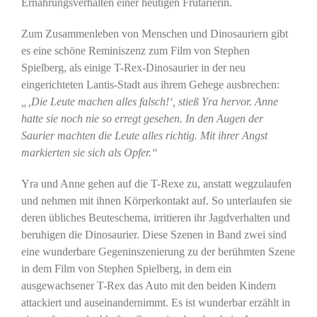
Ernährungsverhalten einer heutigen Frutarierin.
Zum Zusammenleben von Menschen und Dinosauriern gibt
es eine schöne Reminiszenz zum Film von Stephen
Spielberg, als einige T-Rex-Dinosaurier in der neu
eingerichteten Lantis-Stadt aus ihrem Gehege ausbrechen:
„‚Die Leute machen alles falsch!‘, stieß Yra hervor. Anne
hatte sie noch nie so erregt gesehen. In den Augen der
Saurier machten die Leute alles richtig. Mit ihrer Angst
markierten sie sich als Opfer.“
Yra und Anne gehen auf die T-Rexe zu, anstatt wegzulaufen
und nehmen mit ihnen Körperkontakt auf. So unterlaufen sie
deren übliches Beuteschema, irritieren ihr Jagdverhalten und
beruhigen die Dinosaurier. Diese Szenen in Band zwei sind
eine wunderbare Gegeninszenierung zu der berühmten Szene
in dem Film von Stephen Spielberg, in dem ein
ausgewachsener T-Rex das Auto mit den beiden Kindern
attackiert und auseinandernimmt. Es ist wunderbar erzählt in