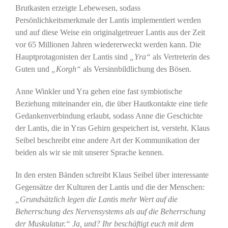
Brutkasten erzeigte Lebewesen, sodass
Persönlichkeitsmerkmale der Lantis implementiert werden
und auf diese Weise ein originalgetreuer Lantis aus der Zeit
vor 65 Millionen Jahren wiedererweckt werden kann. Die
Hauptprotagonisten der Lantis sind
„Yra“
als Vertreterin des
Guten und
„Korgh“
als Versinnbildlichung des Bösen.
Anne Winkler und Yra gehen eine fast symbiotische
Beziehung miteinander ein, die über Hautkontakte eine tiefe
Gedankenverbindung erlaubt, sodass Anne die Geschichte
der Lantis, die in Yras Gehirn gespeichert ist, versteht. Klaus
Seibel beschreibt eine andere Art der Kommunikation der
beiden als wir sie mit unserer Sprache kennen.
In den ersten Bänden schreibt Klaus Seibel über interessante
Gegensätze der Kulturen der Lantis und die der Menschen:
„Grundsätzlich legen die Lantis mehr Wert auf die
Beherrschung des Nervensystems als auf die Beherrschung
der Muskulatur.“
Ja, und? Ihr beschäftigt euch mit dem