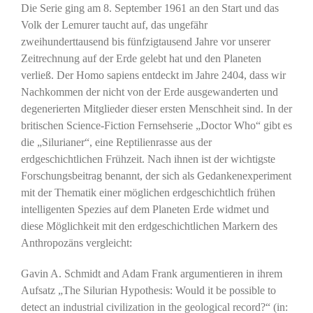
Die Serie ging am 8. September 1961 an den Start und das
Volk der Lemurer taucht auf, das ungefähr
zweihunderttausend bis fünfzigtausend Jahre vor unserer
Zeitrechnung auf der Erde gelebt hat und den Planeten
verließ. Der Homo sapiens entdeckt im Jahre 2404, dass wir
Nachkommen der nicht von der Erde ausgewanderten und
degenerierten Mitglieder dieser ersten Menschheit sind. In der
britischen Science-Fiction Fernsehserie „Doctor Who“ gibt es
die „Silurianer“, eine Reptilienrasse aus der
erdgeschichtlichen Frühzeit. Nach ihnen ist der wichtigste
Forschungsbeitrag benannt, der sich als Gedankenexperiment
mit der Thematik einer möglichen erdgeschichtlich frühen
intelligenten Spezies auf dem Planeten Erde widmet und
diese Möglichkeit mit den erdgeschichtlichen Markern des
Anthropozäns vergleicht:
Gavin A. Schmidt and Adam Frank argumentieren in ihrem
Aufsatz „The Silurian Hypothesis: Would it be possible to
detect an industrial civilization in the geological record?“ (in: