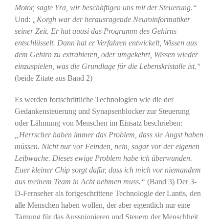
Motor, sagte Yra, wir beschäftigen uns mit der Steuerung.“
Und:
„Korgh war der herausragende Neuroinformatiker
seiner Zeit. Er hat quasi das Programm des Gehirns
entschlüsselt. Dann hat er Verfahren entwickelt, Wissen aus
dem Gehirn zu extrahieren, oder umgekehrt, Wissen wieder
einzuspielen, was die Grundlage für die Lebenskristalle ist.“
(beide Zitate aus Band 2)
Es werden fortschrittliche Technologien wie die der
Gedankensteuerung und Synapsenblocker zur Steuerung
oder Lähmung von Menschen im Einsatz beschrieben:
„Herrscher haben immer das Problem, dass sie Angst haben
müssen. Nicht nur vor Feinden, nein, sogar vor der eigenen
Leibwache. Dieses ewige Problem habe ich überwunden.
Euer kleiner Chip sorgt dafür, dass ich mich vor niemandem
aus meinem Team in Acht nehmen muss.“
(Band 3) Der 3-
D-Fernseher als fortgeschrittene Technologie der Lantis, den
alle Menschen haben wollen, der aber eigentlich nur eine
Tarnung für das Ausspionieren und Steuern der Menschheit