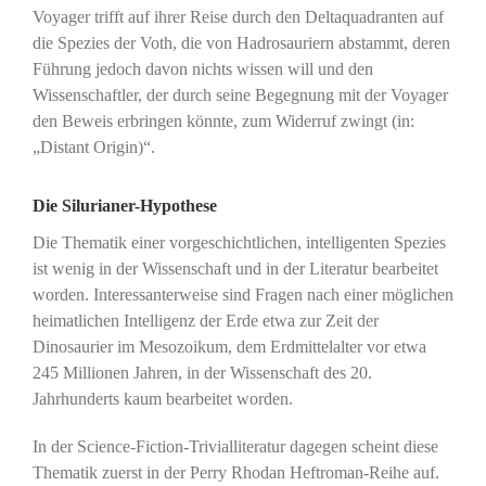
Voyager trifft auf ihrer Reise durch den Deltaquadranten auf
die Spezies der Voth, die von Hadrosauriern abstammt, deren
Führung jedoch davon nichts wissen will und den
Wissenschaftler, der durch seine Begegnung mit der Voyager
den Beweis erbringen könnte, zum Widerruf zwingt (in:
„Distant Origin)“.
Die Silurianer-Hypothese
Die Thematik einer vorgeschichtlichen, intelligenten Spezies
ist wenig in der Wissenschaft und in der Literatur bearbeitet
worden. Interessanterweise sind Fragen nach einer möglichen
heimatlichen Intelligenz der Erde etwa zur Zeit der
Dinosaurier im Mesozoikum, dem Erdmittelalter vor etwa
245 Millionen Jahren, in der Wissenschaft des 20.
Jahrhunderts kaum bearbeitet worden.
In der Science-Fiction-Trivialliteratur dagegen scheint diese
Thematik zuerst in der Perry Rhodan Heftroman-Reihe auf.