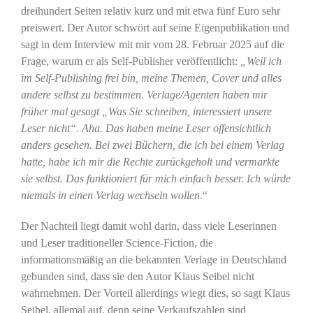
dreihundert Seiten relativ kurz und mit etwa fünf Euro sehr
preiswert. Der Autor schwört auf seine Eigenpublikation und
sagt in dem Interview mit mir vom 28. Februar 2025 auf die
Frage, warum er als Self-Publisher veröffentlicht:
„Weil ich
im Self-Publishing frei bin, meine Themen, Cover und alles
andere selbst zu bestimmen. Verlage/Agenten haben mir
früher mal gesagt „Was Sie schreiben, interessiert unsere
Leser nicht“. Aha. Das haben meine Leser offensichtlich
anders gesehen. Bei zwei Büchern, die ich bei einem Verlag
hatte, habe ich mir die Rechte zurückgeholt und vermarkte
sie selbst. Das funktioniert für mich einfach besser. Ich würde
niemals in einen Verlag wechseln wollen
.“
Der Nachteil liegt damit wohl darin, dass viele Leserinnen
und Leser traditioneller Science-Fiction, die
informationsmäßig an die bekannten Verlage in Deutschland
gebunden sind, dass sie den Autor Klaus Seibel nicht
wahrnehmen. Der Vorteil allerdings wiegt dies, so sagt Klaus
Seibel, allemal auf, denn seine Verkaufszahlen sind