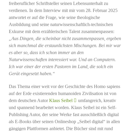
freiberuflicher Schriftsteller seinen Lebensunterhalt zu
verdienen. In dem Interview mit mir vom 28. Februar 2025
antwortet er auf die Frage, wie seine theologische
Ausbildung und seine naturwissenschaftlich-technischen
Exkurse mit dem erzählerischen Talent zusammenpassen:
„Aus Dingen, die scheinbar nicht zusammenpassen, ergeben
sich manchmal die erstaunlichsten Mischungen. Bei mir war
es aber so, dass ich schon immer an den
Naturwissenschaften interessiert war. Und an Computern.
Ich war einer der ersten Pastoren im Land, die solch ein
Gerät eingesetzt haben.“
Das Thema einer weit vor der Geschichte des Homo sapiens
auf der Erde existierenden humanoiden Zivilisation ist von
dem deutschen Autor
Klaus Seibel
umfangreich, kreativ
und spannend bearbeitet worden. Klaus Seibel ist ein Self-
Publishing Autor, der seine Werke fast ausschließlich digital
als E-Books über seinen Onlineshop „Seibel digital“ in allen
gängigen Plattformen anbietet. Die Bücher sind mit rund