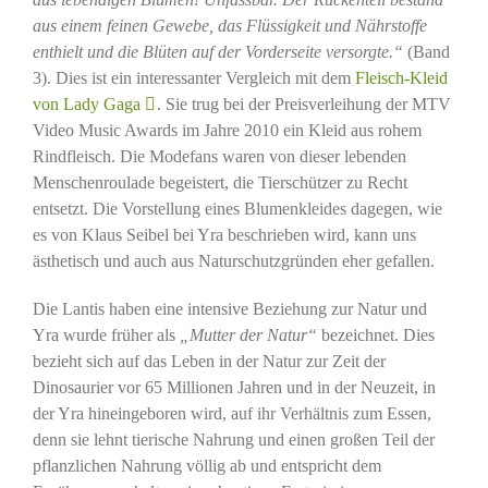
aus einem feinen Gewebe, das Flüssigkeit und Nährstoffe
enthielt und die Blüten auf der Vorderseite versorgte.“
(Band
3). Dies ist ein interessanter Vergleich mit dem
Fleisch-Kleid
von Lady Gaga
. Sie trug bei der Preisverleihung der MTV
Video Music Awards im Jahre 2010 ein Kleid aus rohem
Rindfleisch. Die Modefans waren von dieser lebenden
Menschenroulade begeistert, die Tierschützer zu Recht
entsetzt. Die Vorstellung eines Blumenkleides dagegen, wie
es von Klaus Seibel bei Yra beschrieben wird, kann uns
ästhetisch und auch aus Naturschutzgründen eher gefallen.
Die Lantis haben eine intensive Beziehung zur Natur und
Yra wurde früher als
„Mutter der Natur“
bezeichnet. Dies
bezieht sich auf das Leben in der Natur zur Zeit der
Dinosaurier vor 65 Millionen Jahren und in der Neuzeit, in
der Yra hineingeboren wird, auf ihr Verhältnis zum Essen,
denn sie lehnt tierische Nahrung und einen großen Teil der
pflanzlichen Nahrung völlig ab und entspricht dem