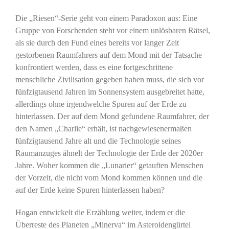
Die „Riesen“-Serie geht von einem Paradoxon aus: Eine
Gruppe von Forschenden steht vor einem unlösbaren Rätsel,
als sie durch den Fund eines bereits vor langer Zeit
gestorbenen Raumfahrers auf dem Mond mit der Tatsache
konfrontiert werden, dass es eine fortgeschrittene
menschliche Zivilisation gegeben haben muss, die sich vor
fünfzigtausend Jahren im Sonnensystem ausgebreitet hatte,
allerdings ohne irgendwelche Spuren auf der Erde zu
hinterlassen. Der auf dem Mond gefundene Raumfahrer, der
den Namen „Charlie“ erhält, ist nachgewiesenermaßen
fünfzigtausend Jahre alt und die Technologie seines
Raumanzuges ähnelt der Technologie der Erde der 2020er
Jahre. Woher kommen die „Lunarier“ getauften Menschen
der Vorzeit, die nicht vom Mond kommen können und die
auf der Erde keine Spuren hinterlassen haben?
Hogan entwickelt die Erzählung weiter, indem er die
Überreste des Planeten „Minerva“ im Asteroidengürtel