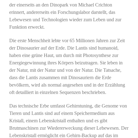
der einerseits an den Dinopark von Michael Crichton
erinnert, andererseits ein Forschungslabor darstellt, das
Lebewesen und Technologien wieder zum Leben und zur
Funktion erweckt.
Die erste Menschheit lebte vor 65 Millionen Jahren zur Zeit
der Dinosaurier auf der Erde. Die Lantis sind humanoid,
haben eine grüne Haut, um durch mit Photosynthese zur
Energiegewinnung ihres Körpers beizutragen. Sie leben in
der Natur, mit der Natur und von der Natur. Die Tatsache,
dass die Lantis zusammen mit Dinosauriern die Erde
bevölkern, wird als normal angesehen und in der Erzählung
oft detailliert in einzelnen Sequenzen beschrieben.
Das technische Erbe umfasst Gehirntuning, die Genome von
Tieren und Lantis sind auf einem Speichermedium aus
Kristall, einem Lebenskristall enthalten und es gibt
Brutmaschinen zur Wiedererweckung dieser Lebewesen. Der
Lebenskristall ermöglicht ein Gehirn-Backup auf das im