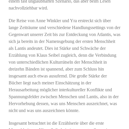
einem fast unglaubhaften Szenario, das aber beim Lesen
nachvollziehbar wird.
Die Reise von Anne Winkler und Yra erstreckt sich über
lange Zeiträume und verschiedene Handlungssettings von der
Gegenwart unserer Zeit bis zur Entdeckung von Atlantis, was
sich ja bereits in der Namensgebung der ersten Menschheit
als Lantis andeutet. Dies ist Stärke und Schwäche der
Erzählung von Klaus Seibel zugleich, denn die Verbindung
von unterschiedlichen Kulturrätseln der Menschheit in
dreizehn Bänden ist spannend, aber zum Schluss hin
insgesamt auch etwas ausufernd. Die große Stärke der
Bücher liegt nach meiner Einschätzung in der
Herausarbeitung möglicher interkultureller Konflikte und
Spannungsfelder zwischen Menschen und Lantis, also in der
Hervorhebung dessen, was uns Menschen auszeichnet, was
nicht und was uns auszeichnen könnte.
Insgesamt betrachtet ist die Erzählserie über die erste