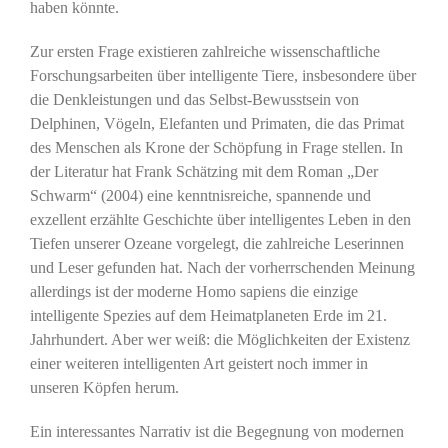
haben könnte.
Zur ersten Frage existieren zahlreiche wissenschaftliche
Forschungsarbeiten über intelligente Tiere, insbesondere über
die Denkleistungen und das Selbst-Bewusstsein von
Delphinen, Vögeln, Elefanten und Primaten, die das Primat
des Menschen als Krone der Schöpfung in Frage stellen. In
der Literatur hat Frank Schätzing mit dem Roman „Der
Schwarm“ (2004) eine kenntnisreiche, spannende und
exzellent erzählte Geschichte über intelligentes Leben in den
Tiefen unserer Ozeane vorgelegt, die zahlreiche Leserinnen
und Leser gefunden hat. Nach der vorherrschenden Meinung
allerdings ist der moderne Homo sapiens die einzige
intelligente Spezies auf dem Heimatplaneten Erde im 21.
Jahrhundert. Aber wer weiß: die Möglichkeiten der Existenz
einer weiteren intelligenten Art geistert noch immer in
unseren Köpfen herum.
Ein interessantes Narrativ ist die Begegnung von modernen