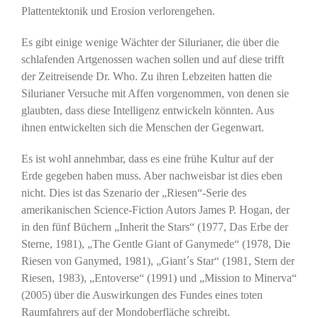
Plattentektonik und Erosion verlorengehen.
Es gibt einige wenige Wächter der Silurianer, die über die
schlafenden Artgenossen wachen sollen und auf diese trifft
der Zeitreisende Dr. Who. Zu ihren Lebzeiten hatten die
Silurianer Versuche mit Affen vorgenommen, von denen sie
glaubten, dass diese Intelligenz entwickeln könnten. Aus
ihnen entwickelten sich die Menschen der Gegenwart.
Es ist wohl annehmbar, dass es eine frühe Kultur auf der
Erde gegeben haben muss. Aber nachweisbar ist dies eben
nicht. Dies ist das Szenario der „Riesen“-Serie des
amerikanischen Science-Fiction Autors James P. Hogan, der
in den fünf Büchern „Inherit the Stars“ (1977, Das Erbe der
Sterne, 1981), „The Gentle Giant of Ganymede“ (1978, Die
Riesen von Ganymed, 1981), „Giant´s Star“ (1981, Stern der
Riesen, 1983), „Entoverse“ (1991) und „Mission to Minerva“
(2005) über die Auswirkungen des Fundes eines toten
Raumfahrers auf der Mondoberfläche schreibt.