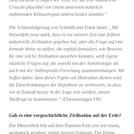
Ursache plausibel von einem ansonsten natürlich
auftretenden Klimaereignis unterscheiden könnten.“
Die Schlussfolgerung von Schmidt und Frank lautet:
„Wir
bezweifeln zwar stark, dass es vor unserer Zeit eine frühere
industrielle Zivilisation gegeben hat, aber die Frage auf eine
formale Weise zu stellen, die explizit formuliert, wie Beweise
für eine solche Zivilisation aussehen könnten, wirft eigene
nützliche Fragen auf, die sowohl mit der Astrobiologie als
auch mit der Anthropozän-Forschung zusammenhängen. Wir
hoffen daher, dass dieses Papier als Motivation dienen wird,
die Einschränkungen der Hypothese zu verbessern, so dass
wir in Zukunft besser in der Lage sein werden, unsere
Titelfrage zu beantworten.“
(Übersetzungen FH)
Gab es eine vorgeschichtliche Zivilisation auf der Erde?
Die Menschheit lebt auf dem Planeten Erde erst seit einem,
geologisch gesehen, relativ kurzen Zeitraum. Der Homo