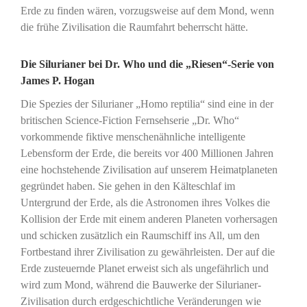
Erde zu finden wären, vorzugsweise auf dem Mond, wenn
die frühe Zivilisation die Raumfahrt beherrscht hätte.
Die Silurianer bei Dr. Who und die „Riesen“-Serie von
James P. Hogan
Die Spezies der Silurianer „Homo reptilia“ sind eine in der
britischen Science-Fiction Fernsehserie „Dr. Who“
vorkommende fiktive menschenähnliche intelligente
Lebensform der Erde, die bereits vor 400 Millionen Jahren
eine hochstehende Zivilisation auf unserem Heimatplaneten
gegründet haben. Sie gehen in den Kälteschlaf im
Untergrund der Erde, als die Astronomen ihres Volkes die
Kollision der Erde mit einem anderen Planeten vorhersagen
und schicken zusätzlich ein Raumschiff ins All, um den
Fortbestand ihrer Zivilisation zu gewährleisten. Der auf die
Erde zusteuernde Planet erweist sich als ungefährlich und
wird zum Mond, während die Bauwerke der Silurianer-
Zivilisation durch erdgeschichtliche Veränderungen wie