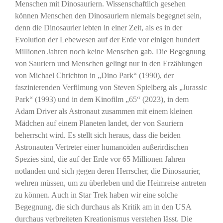
Menschen mit Dinosauriern. Wissenschaftlich gesehen
können Menschen den Dinosauriern niemals begegnet sein,
denn die Dinosaurier lebten in einer Zeit, als es in der
Evolution der Lebewesen auf der Erde vor einigen hundert
Millionen Jahren noch keine Menschen gab. Die Begegnung
von Sauriern und Menschen gelingt nur in den Erzählungen
von Michael Chrichton in „Dino Park“ (1990), der
faszinierenden Verfilmung von Steven Spielberg als „Jurassic
Park“ (1993) und in dem Kinofilm „65“ (2023), in dem
Adam Driver als Astronaut zusammen mit einem kleinen
Mädchen auf einem Planeten landet, der von Sauriern
beherrscht wird. Es stellt sich heraus, dass die beiden
Astronauten Vertreter einer humanoiden außerirdischen
Spezies sind, die auf der Erde vor 65 Millionen Jahren
notlanden und sich gegen deren Herrscher, die Dinosaurier,
wehren müssen, um zu überleben und die Heimreise antreten
zu können. Auch in Star Trek haben wir eine solche
Begegnung, die sich durchaus als Kritik am in den USA
durchaus verbreiteten Kreationismus verstehen lässt. Die