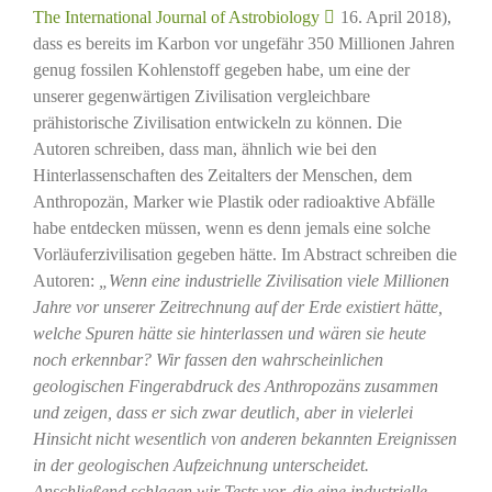
The International Journal of Astrobiology
16. April 2018),
dass es bereits im Karbon vor ungefähr 350 Millionen Jahren
genug fossilen Kohlenstoff gegeben habe, um eine der
unserer gegenwärtigen Zivilisation vergleichbare
prähistorische Zivilisation entwickeln zu können. Die
Autoren schreiben, dass man, ähnlich wie bei den
Hinterlassenschaften des Zeitalters der Menschen, dem
Anthropozän, Marker wie Plastik oder radioaktive Abfälle
habe entdecken müssen, wenn es denn jemals eine solche
Vorläuferzivilisation gegeben hätte. Im Abstract schreiben die
Autoren:
„Wenn eine industrielle Zivilisation viele Millionen
Jahre vor unserer Zeitrechnung auf der Erde existiert hätte,
welche Spuren hätte sie hinterlassen und wären sie heute
noch erkennbar? Wir fassen den wahrscheinlichen
geologischen Fingerabdruck des Anthropozäns zusammen
und zeigen, dass er sich zwar deutlich, aber in vielerlei
Hinsicht nicht wesentlich von anderen bekannten Ereignissen
in der geologischen Aufzeichnung unterscheidet.
Anschließend schlagen wir Tests vor, die eine industrielle