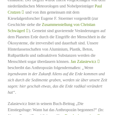
niederländischen Meteorologen und Nobelpreisträger
Paul
Crutzen
und von ihm gemeinsam mit dem
Kieselalgenforscher Eugene F. Stoermer vorgestellt (zur
Geschichte siehe die
Zusammenstellung von Christian
Schwägerl
). Gemeint sind gravierende Veränderungen auf
dem Planeten Erde durch die Eingriffe der Menschheit in die
Ökosysteme, die irreversibel und dauerhaft sind. Unsere
Hinterlassenschaften von Aluminium, Plastik, Beton,
Rußpartikeln und radioaktiven Substanzen werden die
Menschheit sogar überdauern können.
Jan Zalasiewicz
beschreibt das Anthropozän folgendermaßen:
„Wenn
irgendwann in der Zukunft Aliens auf die Erde kommen und
sich durch die Sedimente graben, werden sie über unsere Zeit
sagen: hier geschah etwas, das die Erde radikal verändert
hat“.
Zalasiewicz listet in seinem Buch-Beitrag „Die
Einstiegsfrage: Wann hat das Anthropozän begonnen?“ (In: