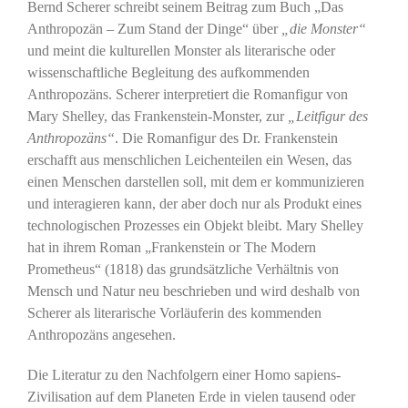
Bernd Scherer schreibt seinem Beitrag zum Buch „Das
Anthropozän – Zum Stand der Dinge“ über
„die Monster“
und meint die kulturellen Monster als literarische oder
wissenschaftliche Begleitung des aufkommenden
Anthropozäns. Scherer interpretiert die Romanfigur von
Mary Shelley, das Frankenstein-Monster, zur
„Leitfigur des
Anthropozäns“
. Die Romanfigur des Dr. Frankenstein
erschafft aus menschlichen Leichenteilen ein Wesen, das
einen Menschen darstellen soll, mit dem er kommunizieren
und interagieren kann, der aber doch nur als Produkt eines
technologischen Prozesses ein Objekt bleibt. Mary Shelley
hat in ihrem Roman „Frankenstein or The Modern
Prometheus“ (1818) das grundsätzliche Verhältnis von
Mensch und Natur neu beschrieben und wird deshalb von
Scherer als literarische Vorläuferin des kommenden
Anthropozäns angesehen.
Die Literatur zu den Nachfolgern einer Homo sapiens-
Zivilisation auf dem Planeten Erde in vielen tausend oder