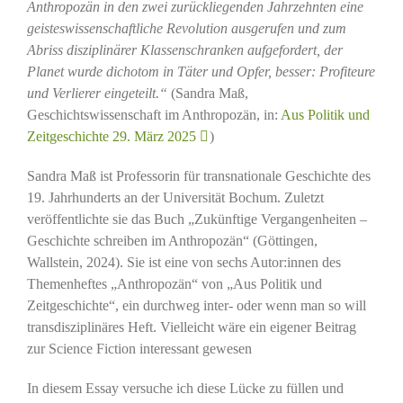
Anthropozän in den zwei zurückliegenden Jahrzehnten eine
geisteswissenschaftliche Revolution ausgerufen und zum
Abriss disziplinärer Klassenschranken aufgefordert, der
Planet wurde dichotom in Täter und Opfer, besser: Profiteure
und Verlierer eingeteilt.“
(Sandra Maß,
Geschichtswissenschaft im Anthropozän, in:
Aus Politik und
Zeitgeschichte 29. März 2025
)
Sandra Maß ist Professorin für transnationale Geschichte des
19. Jahrhunderts an der Universität Bochum. Zuletzt
veröffentlichte sie das Buch „Zukünftige Vergangenheiten –
Geschichte schreiben im Anthropozän“ (Göttingen,
Wallstein, 2024). Sie ist eine von sechs Autor:innen des
Themenheftes „Anthropozän“ von „Aus Politik und
Zeitgeschichte“, ein durchweg inter- oder wenn man so will
transdisziplinäres Heft. Vielleicht wäre ein eigener Beitrag
zur Science Fiction interessant gewesen
In diesem Essay versuche ich diese Lücke zu füllen und