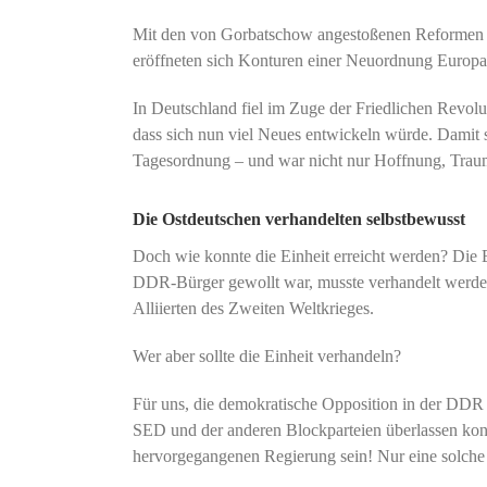
Mit den von Gorbatschow angestoßenen Reformen u
eröffneten sich Konturen einer Neuordnung Europa
In Deutschland fiel im Zuge der Friedlichen Revol
dass sich nun viel Neues entwickeln würde. Damit s
Tagesordnung – und war nicht nur Hoffnung, Traum
Die Ostdeutschen verhandelten selbstbewusst
Doch wie konnte die Einheit erreicht werden? Die Ei
DDR-Bürger gewollt war, musste verhandelt werden
Alliierten des Zweiten Weltkrieges.
Wer aber sollte die Einheit verhandeln?
Für uns, die demokratische Opposition in der DDR 
SED und der anderen Blockparteien überlassen kon
hervorgegangenen Regierung sein! Nur eine solche