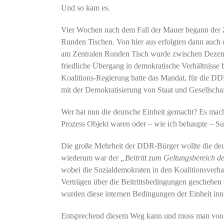
Und so kam es.
Vier Wochen nach dem Fall der Mauer begann der Z
Runden Tischen. Von hier aus erfolgten dann auch 
am Zentralen Runden Tisch wurde zwischen Dezemb
friedliche Übergang in demokratische Verhältnisse
Koalitions-Regierung hatte das Mandat, für die DD
mit der Demokratisierung von Staat und Gesellschaf
Wer hat nun die deutsche Einheit gemacht? Es mach
Prozess Objekt waren oder – wie ich behaupte – Sub
Die große Mehrheit der DDR-Bürger wollte die deuts
wiederum war der
„Beitritt zum Geltungsbereich d
wobei die Sozialdemokraten in den Koalitionsverha
Verträgen über die Beitrittsbedingungen geschehen
wurden diese internen Bedingungen der Einheit inne
Entsprechend diesem Weg kann und muss man von