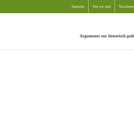
Startseite
Wer wir sind
Newsletter
Argumente zur historisch-poli