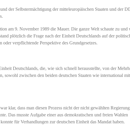
nd der Selbstermächtigung der mitteleuropäischen Staaten und der 
s.
ution am 9. November 1989 die Mauer. Die ganze Welt schaute zu und 
tand plötzlich die Frage nach der Einheit Deutschlands auf der politisc
 oder verpflichtende Perspektive des Grundgesetzes.
nheit Deutschlands, die, wie sich schnell herausstellte, von der Mehrhe
, sowohl zwischen den beiden deutschen Staaten wie international mi
war klar, dass man diesen Prozess nicht der nicht gewählten Regierung
nte. Das musste Aufgabe einer aus demokratischen und freien Wahlen
 konnte für Verhandlungen zur deutschen Einheit das Mandat haben.