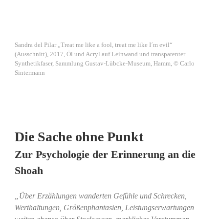
Sandra del Pilar „Treat me like a fool, treat me like I´m evil“
(Ausschnitt), 2017, Öl und Acryl auf Leinwand und transparenter
Synthetikfaser, Sammlung Gustav-Lübcke-Museum, Hamm, © Carlo
Sintermann
Die Sache ohne Punkt
Zur Psychologie der Erinnerung an die
Shoah
„Über Erzählungen wanderten Gefühle und Schrecken,
Werthaltungen, Größenphantasien, Leistungserwartungen