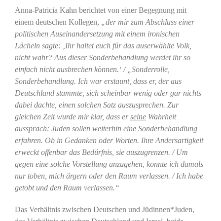
Anna-Patricia Kahn berichtet von einer Begegnung mit
einem deutschen Kollegen,
„der mir zum Abschluss einer
politischen Auseinandersetzung mit einem ironischen
Lächeln sagte: ‚Ihr haltet euch für das auserwählte Volk,
nicht wahr? Aus dieser Sonderbehandlung werdet ihr so
einfach nicht ausbrechen können.‘ / „Sonderrolle,
Sonderbehandlung. Ich war erstaunt, dass er, der aus
Deutschland stammte, sich scheinbar wenig oder gar nichts
dabei dachte, einen solchen Satz auszusprechen. Zur
gleichen Zeit wurde mir klar, dass er
seine
Wahrheit
aussprach: Juden sollen weiterhin eine Sonderbehandlung
erfahren. Ob in Gedanken oder Worten. Ihre Andersartigkeit
erweckt offenbar das Bedürfnis, sie auszugrenzen. / Um
gegen eine solche Vorstellung anzugehen, konnte ich damals
nur toben, mich ärgern oder den Raum verlassen. / Ich habe
getobt und den Raum verlassen.“
Das Verhältnis zwischen Deutschen und Jüdinnen*Juden,