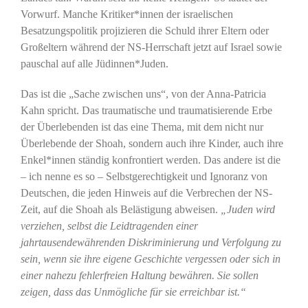
Vorwurf. Manche Kritiker*innen der israelischen
Besatzungspolitik projizieren die Schuld ihrer Eltern oder
Großeltern während der NS-Herrschaft jetzt auf Israel sowie
pauschal auf alle Jüdinnen*Juden.
Das ist die „Sache zwischen uns“, von der Anna-Patricia
Kahn spricht. Das traumatische und traumatisierende Erbe
der Überlebenden ist das eine Thema, mit dem nicht nur
Überlebende der Shoah, sondern auch ihre Kinder, auch ihre
Enkel*innen ständig konfrontiert werden. Das andere ist die
– ich nenne es so – Selbstgerechtigkeit und Ignoranz von
Deutschen, die jeden Hinweis auf die Verbrechen der NS-
Zeit, auf die Shoah als Belästigung abweisen.
„Juden wird
verziehen, selbst die Leidtragenden einer
jahrtausendewährenden Diskriminierung und Verfolgung zu
sein, wenn sie ihre eigene Geschichte vergessen oder sich in
einer nahezu fehlerfreien Haltung bewähren. Sie sollen
zeigen, dass das Unmögliche für sie erreichbar ist.“