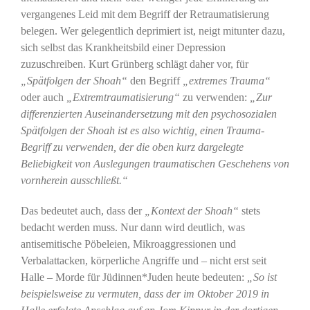
vergangenes Leid mit dem Begriff der Retraumatisierung
belegen. Wer gelegentlich deprimiert ist, neigt mitunter dazu,
sich selbst das Krankheitsbild einer Depression
zuzuschreiben. Kurt Grünberg schlägt daher vor, für
„Spätfolgen der Shoah“
den Begriff
„extremes Trauma“
oder auch
„Extremtraumatisierung“
zu verwenden:
„Zur
differenzierten Auseinandersetzung mit den psychosozialen
Spätfolgen der Shoah ist es also wichtig, einen Trauma-
Begriff zu verwenden, der die oben kurz dargelegte
Beliebigkeit von Auslegungen traumatischen Geschehens von
vornherein ausschließt.“
Das bedeutet auch, dass der
„Kontext der Shoah“
stets
bedacht werden muss. Nur dann wird deutlich, was
antisemitische Pöbeleien, Mikroaggressionen und
Verbalattacken, körperliche Angriffe und – nicht erst seit
Halle – Morde für Jüdinnen*Juden heute bedeuten:
„So ist
beispielsweise zu vermuten, dass der im Oktober 2019 in