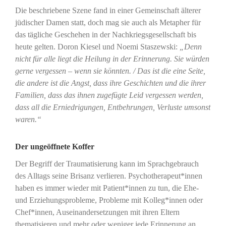
Die beschriebene Szene fand in einer Gemeinschaft älterer
jüdischer Damen statt, doch mag sie auch als Metapher für
das tägliche Geschehen in der Nachkriegsgesellschaft bis
heute gelten. Doron Kiesel und Noemi Staszewski:
„Denn
nicht für alle liegt die Heilung in der Erinnerung. Sie würden
gerne vergessen – wenn sie könnten. / Das ist die eine Seite,
die andere ist die Angst, dass ihre Geschichten und die ihrer
Familien, dass das ihnen zugefügte Leid vergessen werden,
dass all die Erniedrigungen, Entbehrungen, Verluste umsonst
waren.“
Der ungeöffnete Koffer
Der Begriff der Traumatisierung kann im Sprachgebrauch
des Alltags seine Brisanz verlieren. Psychotherapeut*innen
haben es immer wieder mit Patient*innen zu tun, die Ehe-
und Erziehungsprobleme, Probleme mit Kolleg*innen oder
Chef*innen, Auseinandersetzungen mit ihren Eltern
thematisieren und mehr oder weniger jede Erinnerung an