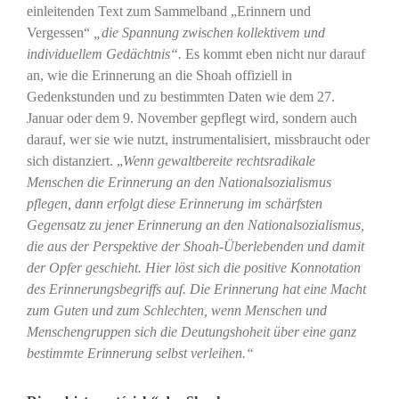
einleitenden Text zum Sammelband „Erinnern und
Vergessen“
„die Spannung zwischen kollektivem und
individuellem Gedächtnis“.
Es kommt eben nicht nur darauf
an, wie die Erinnerung an die Shoah offiziell in
Gedenkstunden und zu bestimmten Daten wie dem 27.
Januar oder dem 9. November gepflegt wird, sondern auch
darauf, wer sie wie nutzt, instrumentalisiert, missbraucht oder
sich distanziert. „
Wenn gewaltbereite rechtsradikale
Menschen die Erinnerung an den Nationalsozialismus
pflegen, dann erfolgt diese Erinnerung im schärfsten
Gegensatz zu jener Erinnerung an den Nationalsozialismus,
die aus der Perspektive der Shoah-Überlebenden und damit
der Opfer geschieht. Hier löst sich die positive Konnotation
des Erinnerungsbegriffs auf. Die Erinnerung hat eine Macht
zum Guten und zum Schlechten, wenn Menschen und
Menschengruppen sich die Deutungshoheit über eine ganz
bestimmte Erinnerung selbst verleihen.“