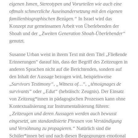
eigenen Ismen, Stereotypen und Vorurteilen wie auch eine
oftmals schmerzliche Auseinandersetzung mit den eigenen
familienbiographischen Bezügen.“
In Israel wird das
Konzept zur gemeinsamen Arbeit von Überlebenden der
Shoah und der
„Zweiten Generation Shoah-Überlebender“
genutzt.
Susanne Urban weist in ihrem Text mit dem Titel „Fließende
Erinnerungen“ darauf hin, dass der Begriff des Zeitzeugen in
anderen Sprachen nicht auf die Berichtenden, sondern auf
den Inhalt der Aussage bezogen wird, beispielsweise
„
Survivors Testimony“
,
„Witness of…“
,
„témoignages de
survivants“
oder
„Edut“
(hebräisch: Zeugnis). Der Einsatz
von Zeitzeug*innen in pädagogischen Prozessen kann ohne
Kontextualisierung zur Instrumentalisierung führen:
„Zeitzeugen und deren Aussagen werden auch bewusst
eingesetzt, um standardisierte Phrasen von Verständigung
und Versöhnung zu propagieren.“
Natürlich sind die
Schüler*innen bei und nach diesen Begegnungen emotional