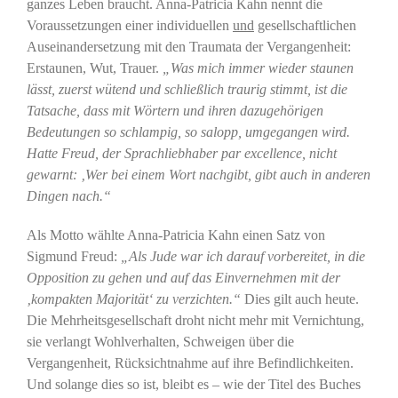
ganzes Leben braucht. Anna-Patricia Kahn nennt die
Voraussetzungen einer individuellen
und
gesellschaftlichen
Auseinandersetzung mit den Traumata der Vergangenheit:
Erstaunen, Wut, Trauer.
„Was mich immer wieder staunen
lässt, zuerst wütend und schließlich traurig stimmt, ist die
Tatsache, dass mit Wörtern und ihren dazugehörigen
Bedeutungen so schlampig, so salopp, umgegangen wird.
Hatte Freud, der Sprachliebhaber par excellence, nicht
gewarnt: ‚Wer bei einem Wort nachgibt, gibt auch in anderen
Dingen nach.“
Als Motto wählte Anna-Patricia Kahn einen Satz von
Sigmund Freud:
„Als Jude war ich darauf vorbereitet, in die
Opposition zu gehen und auf das Einvernehmen mit der
‚kompakten Majorität‘ zu verzichten.“
Dies gilt auch heute.
Die Mehrheitsgesellschaft droht nicht mehr mit Vernichtung,
sie verlangt Wohlverhalten, Schweigen über die
Vergangenheit, Rücksichtnahme auf ihre Befindlichkeiten.
Und solange dies so ist, bleibt es – wie der Titel des Buches