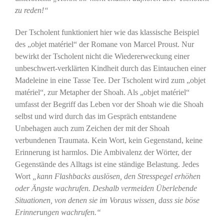
zu reden!“
Der Tscholent funktioniert hier wie das klassische Beispiel
des „objet matériel“ der Romane von Marcel Proust. Nur
bewirkt der Tscholent nicht die Wiedererweckung einer
unbeschwert-verklärten Kindheit durch das Eintauchen einer
Madeleine in eine Tasse Tee. Der Tscholent wird zum „objet
matériel“, zur Metapher der Shoah. Als „objet matériel“
umfasst der Begriff das Leben vor der Shoah wie die Shoah
selbst und wird durch das im Gespräch entstandene
Unbehagen auch zum Zeichen der mit der Shoah
verbundenen Traumata. Kein Wort, kein Gegenstand, keine
Erinnerung ist harmlos. Die Ambivalenz der Wörter, der
Gegenstände des Alltags ist eine ständige Belastung. Jedes
Wort
„kann Flashbacks auslösen, den Stresspegel erhöhen
oder Ängste wachrufen. Deshalb vermeiden Überlebende
Situationen, von denen sie im Voraus wissen, dass sie böse
Erinnerungen wachrufen.“