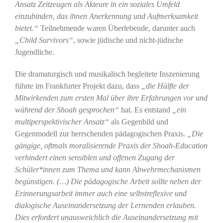
Ansatz Zeitzeugen als Akteure in ein soziales Umfeld
einzubinden, das ihnen Anerkennung und Aufmerksamkeit
bietet.“
Teilnehmende waren Überlebende, darunter auch
„Child Survivors“
, sowie jüdische und nicht-jüdische
Jugendliche.
Die dramaturgisch und musikalisch begleitete Inszenierung
führte im Frankfurter Projekt dazu, dass
„die Hälfte der
Mitwirkenden zum ersten Mal über ihre Erfahrungen vor und
während der Shoah gesprochen“
hat. Es entstand
„ein
multiperspektivischer Ansatz“
als Gegenbild und
Gegenmodell zur herrschenden pädagogischen Praxis.
„Die
gängige, oftmals moralisierende Praxis der Shoah-Education
verhindert einen sensiblen und offenen Zugang der
Schüler*innen zum Thema und kann Abwehrmechanismen
begünstigen. (…) Die pädagogische Arbeit sollte neben der
Erinnerungsarbeit immer auch eine selbstreflexive und
dialogische Auseinandersetzung der Lernenden erlauben.
Dies erfordert unausweichlich die Auseinandersetzung mit