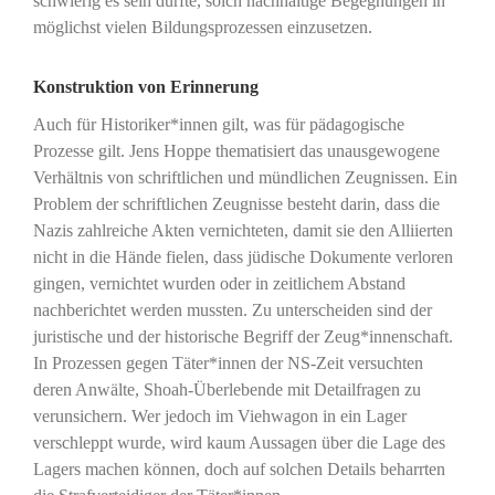
schwierig es sein dürfte, solch nachhaltige Begegnungen in
möglichst vielen Bildungsprozessen einzusetzen.
Konstruktion von Erinnerung
Auch für Historiker*innen gilt, was für pädagogische
Prozesse gilt. Jens Hoppe thematisiert das unausgewogene
Verhältnis von schriftlichen und mündlichen Zeugnissen. Ein
Problem der schriftlichen Zeugnisse besteht darin, dass die
Nazis zahlreiche Akten vernichteten, damit sie den Alliierten
nicht in die Hände fielen, dass jüdische Dokumente verloren
gingen, vernichtet wurden oder in zeitlichem Abstand
nachberichtet werden mussten. Zu unterscheiden sind der
juristische und der historische Begriff der Zeug*innenschaft.
In Prozessen gegen Täter*innen der NS-Zeit versuchten
deren Anwälte, Shoah-Überlebende mit Detailfragen zu
verunsichern. Wer jedoch im Viehwagon in ein Lager
verschleppt wurde, wird kaum Aussagen über die Lage des
Lagers machen können, doch auf solchen Details beharrten