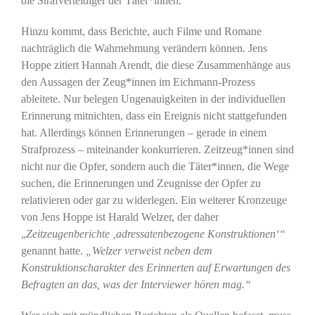
die Strafverteidiger der Täter*innen.
Hinzu kommt, dass Berichte, auch Filme und Romane
nachträglich die Wahrnehmung verändern können. Jens
Hoppe zitiert Hannah Arendt, die diese Zusammenhänge aus
den Aussagen der Zeug*innen im Eichmann-Prozess
ableitete. Nur belegen Ungenauigkeiten in der individuellen
Erinnerung mitnichten, dass ein Ereignis nicht stattgefunden
hat. Allerdings können Erinnerungen – gerade in einem
Strafprozess – miteinander konkurrieren. Zeitzeug*innen sind
nicht nur die Opfer, sondern auch die Täter*innen, die Wege
suchen, die Erinnerungen und Zeugnisse der Opfer zu
relativieren oder gar zu widerlegen. Ein weiterer Kronzeuge
von Jens Hoppe ist Harald Welzer, der daher
„
Zeitzeugenberichte ‚adressatenbezogene Konstruktionen‘“
genannt hatte.
„Welzer verweist neben dem
Konstruktionscharakter des Erinnerten auf Erwartungen des
Befragten an das, was der Interviewer hören mag.“