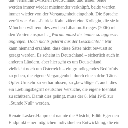
das Verhältnis zwischen Deutschland und Israel, beide
werden immer wieder miteinander verknüpft, beide werden
immer wieder von der Vergangenheit eingeholt. Die Sprache
verrät wie. Anna-Patricia Kahn zitiert eine Kollegin, die sie in
München während des zweiten Libanon-Krieges (2006) mit
den Worten ansprach:
„Warum müsst ihr immer so aggressiv
angreifen. Doch nichts gelernt aus der Geschichte?“
Mir
kann niemand erzählen, dass diese Sätze nicht bewusst so
gesagt werden. Es scheint in Deutschland – sicherlich auch in
anderen Ländern, aber hier geht es um Deutschland,
vielleicht noch um Österreich – ein grundlegendes Bedürfnis
zu geben, die eigene Vergangenheit durch eine solche Täter-
Opfer-Umkehr zu verharmlosen, zu „bewältigen“, auch dies
ein Lieblingsbegriff deutscher Versuche, die eigene Identität
zu schützen. Damit dies gelingt, muss der 8. Mai 1945 zur
„Stunde Null“ werden.
Renate Lasker-Happrecht nannte die Absicht, Edith Eger den
Endpunkt einer möglichen individuellen Entwicklung, die ein