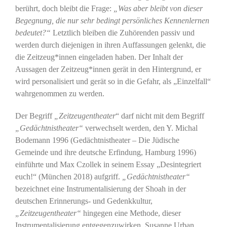
berührt, doch bleibt die Frage:
„Was aber bleibt von dieser
Begegnung, die nur sehr bedingt persönliches Kennenlernen
bedeutet?“
Letztlich bleiben die Zuhörenden passiv und
werden durch diejenigen in ihren Auffassungen gelenkt, die
die Zeitzeug*innen eingeladen haben. Der Inhalt der
Aussagen der Zeitzeug*innen gerät in den Hintergrund, er
wird personalisiert und gerät so in die Gefahr, als „Einzelfall“
wahrgenommen zu werden.
Der Begriff
„Zeitzeugentheater
“ darf nicht mit dem Begriff
„Gedächtnistheater“
verwechselt werden, den Y. Michal
Bodemann 1996 (Gedächtnistheater – Die Jüdische
Gemeinde und ihre deutsche Erfindung, Hamburg 1996)
einführte und Max Czollek in seinem Essay „Desintegriert
euch!“ (München 2018) aufgriff.
„Gedächtnistheater“
bezeichnet eine Instrumentalisierung der Shoah in der
deutschen Erinnerungs- und Gedenkkultur,
„Zeitzeugentheater“
hingegen eine Methode, dieser
Instrumentalisierung entgegenzuwirken. Susanne Urban