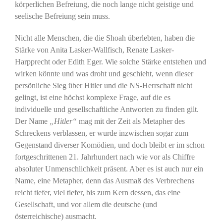
körperlichen Befreiung, die noch lange nicht geistige und
seelische Befreiung sein muss.
Nicht alle Menschen, die die Shoah überlebten, haben die
Stärke von Anita Lasker-Wallfisch, Renate Lasker-
Harpprecht oder Edith Eger. Wie solche Stärke entstehen und
wirken könnte und was droht und geschieht, wenn dieser
persönliche Sieg über Hitler und die NS-Herrschaft nicht
gelingt, ist eine höchst komplexe Frage, auf die es
individuelle und gesellschaftliche Antworten zu finden gilt.
Der Name
„Hitler“
mag mit der Zeit als Metapher des
Schreckens verblassen, er wurde inzwischen sogar zum
Gegenstand diverser Komödien, und doch bleibt er im schon
fortgeschrittenen 21. Jahrhundert nach wie vor als Chiffre
absoluter Unmenschlichkeit präsent. Aber es ist auch nur ein
Name, eine Metapher, denn das Ausmaß des Verbrechens
reicht tiefer, viel tiefer, bis zum Kern dessen, das eine
Gesellschaft, und vor allem die deutsche (und
österreichische) ausmacht.