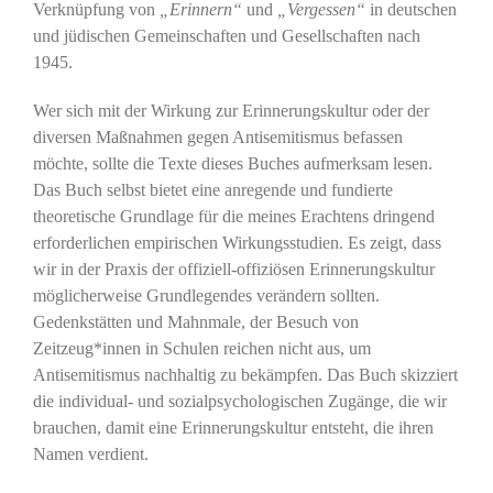
Verknüpfung von
„Erinnern“
und
„Vergessen“
in deutschen
und jüdischen Gemeinschaften und Gesellschaften nach
1945.
Wer sich mit der Wirkung zur Erinnerungskultur oder der
diversen Maßnahmen gegen Antisemitismus befassen
möchte, sollte die Texte dieses Buches aufmerksam lesen.
Das Buch selbst bietet eine anregende und fundierte
theoretische Grundlage für die meines Erachtens dringend
erforderlichen empirischen Wirkungsstudien. Es zeigt, dass
wir in der Praxis der offiziell-offiziösen Erinnerungskultur
möglicherweise Grundlegendes verändern sollten.
Gedenkstätten und Mahnmale, der Besuch von
Zeitzeug*innen in Schulen reichen nicht aus, um
Antisemitismus nachhaltig zu bekämpfen. Das Buch skizziert
die individual- und sozialpsychologischen Zugänge, die wir
brauchen, damit eine Erinnerungskultur entsteht, die ihren
Namen verdient.