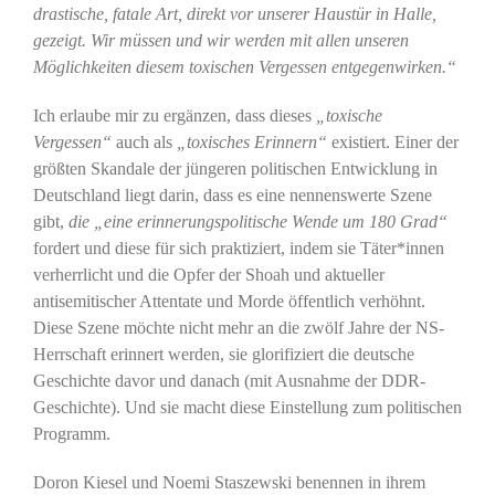
drastische, fatale Art, direkt vor unserer Haustür
in Halle,
gezeigt. Wir müssen und wir werden mit allen unseren
Möglichkeiten diesem toxischen Vergessen entgegenwirken.“
Ich erlaube mir zu ergänzen, dass dieses
„toxische
Vergessen“
auch als
„toxisches Erinnern“
existiert. Einer der
größten Skandale der jüngeren politischen Entwicklung in
Deutschland liegt darin, dass es eine nennenswerte Szene
gibt,
die „eine erinnerungspolitische Wende um 180 Grad“
fordert und diese für sich praktiziert, indem sie Täter*innen
verherrlicht und die Opfer der Shoah und aktueller
antisemitischer Attentate und Morde öffentlich verhöhnt.
Diese Szene möchte nicht mehr an die zwölf Jahre der NS-
Herrschaft erinnert werden, sie glorifiziert die deutsche
Geschichte davor und danach (mit Ausnahme der DDR-
Geschichte). Und sie macht diese Einstellung zum politischen
Programm.
Doron Kiesel und Noemi Staszewski benennen in ihrem