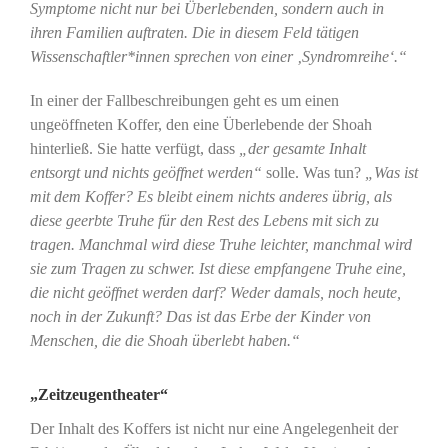
Symptome nicht nur bei Überlebenden, sondern auch in
ihren Familien auftraten. Die in diesem Feld tätigen
Wissenschaftler*innen sprechen von einer ‚Syndromreihe‘.“
In einer der Fallbeschreibungen geht es um einen
ungeöffneten Koffer, den eine Überlebende der Shoah
hinterließ. Sie hatte verfügt, dass
„der gesamte Inhalt
entsorgt und nichts geöffnet werden“
solle. Was tun?
„Was ist
mit dem Koffer? Es bleibt einem nichts anderes übrig, als
diese geerbte Truhe für den Rest des Lebens mit sich zu
tragen. Manchmal wird diese Truhe leichter, manchmal wird
sie zum Tragen zu schwer. Ist diese empfangene Truhe eine,
die nicht geöffnet werden darf? Weder damals, noch heute,
noch in der Zukunft? Das ist das Erbe der Kinder von
Menschen, die die Shoah überlebt haben.“
„Zeitzeugentheater“
Der Inhalt des Koffers ist nicht nur eine Angelegenheit der