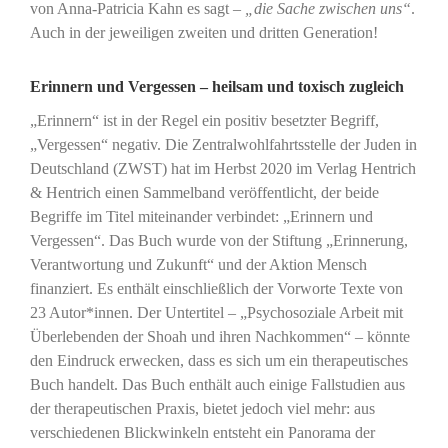
von Anna-Patricia Kahn es sagt –
„die Sache zwischen uns“
.
Auch in der jeweiligen zweiten und dritten Generation!
Erinnern und Vergessen – heilsam und toxisch zugleich
„Erinnern“ ist in der Regel ein positiv besetzter Begriff,
„Vergessen“ negativ. Die Zentralwohlfahrtsstelle der Juden in
Deutschland (ZWST) hat im Herbst 2020 im Verlag Hentrich
& Hentrich einen Sammelband veröffentlicht, der beide
Begriffe im Titel miteinander verbindet: „Erinnern und
Vergessen“. Das Buch wurde von der Stiftung „Erinnerung,
Verantwortung und Zukunft“ und der Aktion Mensch
finanziert. Es enthält einschließlich der Vorworte Texte von
23 Autor*innen. Der Untertitel – „Psychosoziale Arbeit mit
Überlebenden der Shoah und ihren Nachkommen“ – könnte
den Eindruck erwecken, dass es sich um ein therapeutisches
Buch handelt. Das Buch enthält auch einige Fallstudien aus
der therapeutischen Praxis, bietet jedoch viel mehr: aus
verschiedenen Blickwinkeln entsteht ein Panorama der