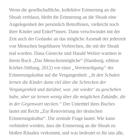
Wenn die gesellschaftliche, kollektive Erinnerung an die
Shoah verblasst, bleibt die Erinnerung an die Shoah eine
Angelegenheit der persönlich Betroffenen, vielleicht noch
ihrer Kinder und Enkel*innen. Dann verschwindet mit der
Zeit auch der Gedanke an das mögliche Ausmaß der jederzeit
von Menschen begehbaren Verbrechen, die mit der Shoah
real wurden. Dana Giesecke und Harald Welzer warnten in
ihrem Buch „Das Menschenmögliche“ (Hamburg, edition
Körber-Stiftung, 2012) vor einer
„Vereinseitigung“
der
Erinnerungskultur auf die Vergangenheit:
„In den Schulen
lernen die Kinder dann viel über die Schrecken der
Vergangenheit und darüber, was ‚nie wieder‘ zu geschehen
habe, aber sie lernen wenig über die möglichen Zukünfte, die
in der Gegenwart stecken.“
Der Untertitel ihres Buches
lautet mit Recht „Zur Renovierung der deutschen
Erinnerungskultur“. Die zentrale Frage lautet: Wie kann
verhindert werden, dass die Erinnerung an die Shoah zu
bloßen Ritualen verkommt, und was bedeutet es für uns alle,