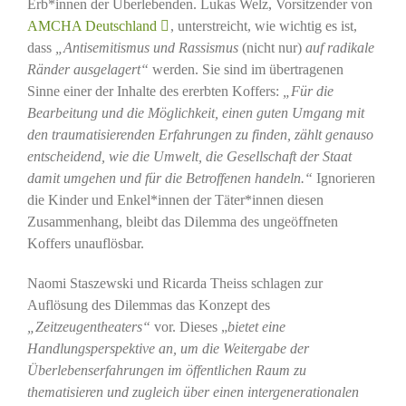
Erb*innen der Überlebenden. Lukas Welz, Vorsitzender von
AMCHA Deutschland
, unterstreicht, wie wichtig es ist,
dass
„Antisemitismus und Rassismus
(nicht nur)
auf radikale
Ränder ausgelagert“
werden. Sie sind im übertragenen
Sinne einer der Inhalte des ererbten Koffers:
„Für die
Bearbeitung und die Möglichkeit, einen guten Umgang mit
den traumatisierenden Erfahrungen zu finden, zählt genauso
entscheidend, wie die Umwelt, die Gesellschaft der Staat
damit umgehen und für die Betroffenen handeln.“
Ignorieren
die Kinder und Enkel*innen der Täter*innen diesen
Zusammenhang, bleibt das Dilemma des ungeöffneten
Koffers unauflösbar.
Naomi Staszewski und Ricarda Theiss schlagen zur
Auflösung des Dilemmas das Konzept des
„Zeitzeugentheaters“
vor. Dieses „
bietet eine
Handlungsperspektive an, um die Weitergabe der
Überlebenserfahrungen im öffentlichen Raum zu
thematisieren und zugleich über einen intergenerationalen