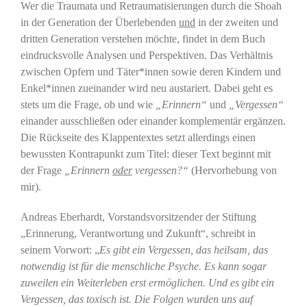
Wer die Traumata und Retraumatisierungen durch die Shoah
in der Generation der Überlebenden
und
in der zweiten und
dritten Generation verstehen möchte, findet in dem Buch
eindrucksvolle Analysen und Perspektiven. Das Verhältnis
zwischen Opfern und Täter*innen sowie deren Kindern und
Enkel*innen zueinander wird neu austariert. Dabei geht es
stets um die Frage, ob und wie
„Erinnern“
und
„Vergessen“
einander ausschließen oder einander komplementär ergänzen.
Die Rückseite des Klappentextes setzt allerdings einen
bewussten Kontrapunkt zum Titel: dieser Text beginnt mit
der Frage
„Erinnern
oder
vergessen?“
(Hervorhebung von
mir).
Andreas Eberhardt, Vorstandsvorsitzender der Stiftung
„Erinnerung, Verantwortung und Zukunft“, schreibt in
seinem Vorwort: „
Es gibt ein Vergessen, das heilsam, das
notwendig ist für die menschliche Psyche. Es kann sogar
zuweilen ein Weiterleben erst ermöglichen. Und es gibt ein
Vergessen, das toxisch ist. Die Folgen wurden uns auf