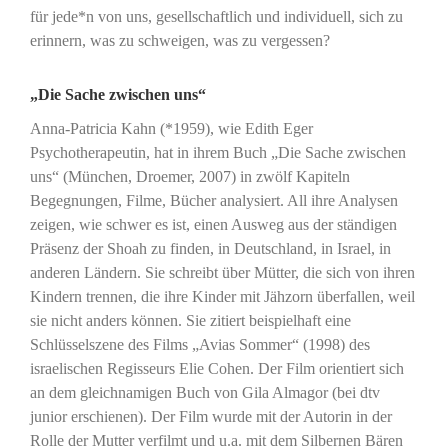
für jede*n von uns, gesellschaftlich und individuell, sich zu
erinnern, was zu schweigen, was zu vergessen?
„Die Sache zwischen uns“
Anna-Patricia Kahn (*1959), wie Edith Eger
Psychotherapeutin, hat in ihrem Buch „Die Sache zwischen
uns“ (München, Droemer, 2007) in zwölf Kapiteln
Begegnungen, Filme, Bücher analysiert. All ihre Analysen
zeigen, wie schwer es ist, einen Ausweg aus der ständigen
Präsenz der Shoah zu finden, in Deutschland, in Israel, in
anderen Ländern. Sie schreibt über Mütter, die sich von ihren
Kindern trennen, die ihre Kinder mit Jähzorn überfallen, weil
sie nicht anders können. Sie zitiert beispielhaft eine
Schlüsselszene des Films „Avias Sommer“ (1998) des
israelischen Regisseurs Elie Cohen. Der Film orientiert sich
an dem gleichnamigen Buch von Gila Almagor (bei dtv
junior erschienen). Der Film wurde mit der Autorin in der
Rolle der Mutter verfilmt und u.a. mit dem Silbernen Bären