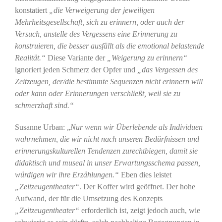
konstatiert
„die Verweigerung der jeweiligen
Mehrheitsgesellschaft, sich zu erinnern, oder auch der
Versuch, anstelle des Vergessens eine Erinnerung zu
konstruieren, die besser ausfällt als die emotional belastende
Realität.“
Diese Variante der
„Weigerung zu erinnern“
ignoriert jeden Schmerz der Opfer und
„das Vergessen des
Zeitzeugen, der/die bestimmte Sequenzen nicht erinnern will
oder kann oder Erinnerungen verschließt, weil sie zu
schmerzhaft sind.“
Susanne Urban: „
Nur wenn wir Überlebende als Individuen
wahrnehmen, die wir nicht nach unseren Bedürfnissen und
erinnerungskulturellen Tendenzen zurechtbiegen, damit sie
didaktisch und museal in unser Erwartungsschema passen,
würdigen wir ihre Erzählungen.“
Eben dies leistet
„Zeitzeugentheater“
. Der Koffer wird geöffnet. Der hohe
Aufwand, der für die Umsetzung des Konzepts
„Zeitzeugentheater“
erforderlich ist, zeigt jedoch auch, wie