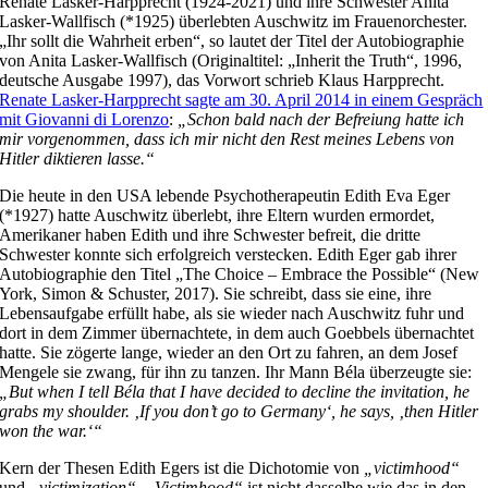
Renate Lasker-Harpprecht (1924-2021) und ihre Schwester Anita
Lasker-Wallfisch (*1925) überlebten Auschwitz im Frauenorchester.
„Ihr sollt die Wahrheit erben“, so lautet der Titel der Autobiographie
von Anita Lasker-Wallfisch (Originaltitel: „Inherit the Truth“, 1996,
deutsche Ausgabe 1997), das Vorwort schrieb Klaus Harpprecht.
Renate Lasker-Harpprecht sagte am 30. April 2014 in einem Gespräch
mit Giovanni di Lorenzo
:
„Schon bald nach der Befreiung hatte ich
mir vorgenommen, dass ich mir nicht den Rest meines Lebens von
Hitler diktieren lasse.“
Die heute in den USA lebende Psychotherapeutin Edith Eva Eger
(*1927) hatte Auschwitz überlebt, ihre Eltern wurden ermordet,
Amerikaner haben Edith und ihre Schwester befreit, die dritte
Schwester konnte sich erfolgreich verstecken. Edith Eger gab ihrer
Autobiographie den Titel „The Choice – Embrace the Possible“ (New
York, Simon & Schuster, 2017). Sie schreibt, dass sie eine, ihre
Lebensaufgabe erfüllt habe, als sie wieder nach Auschwitz fuhr und
dort in dem Zimmer übernachtete, in dem auch Goebbels übernachtet
hatte. Sie zögerte lange, wieder an den Ort zu fahren, an dem Josef
Mengele sie zwang, für ihn zu tanzen. Ihr Mann Béla überzeugte sie:
„But when I tell Béla that I have decided to decline the invitation, he
grabs my shoulder. ‚If you don’t go to Germany‘, he says, ‚then Hitler
won the war.‘“
Kern der Thesen Edith Egers ist die Dichotomie von
„victimhood“
und
„victimization“
.
„Victimhood“
ist nicht dasselbe wie das in den