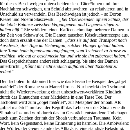
für dieses Beschweigen unterscheiden sich. Täter*innen und ihre
Nachfahren schweigen, um Schuld abzuwehren, zu relativieren und in
Unschuld zu verwandeln. Das Beschweigen ist jedoch – so Doron
Kiesel und Noemi Staszewski –
„bei Überlebenden oft ein Schutz, der
die labile Balance zwischen Vergangenem und Gegenwärtigen zu
halten hilft.“
Sie schildern einen Kaffeenachmittag mehrerer Damen in
der Zeit von Schawu’ot. Die Damen tauschen Käsekuchenrezepte aus,
doch dann erzählt eine der Damen,
„dass sie auf dem Transport nach
Auschwitz, drei Tage im Viehwagon, solchen Hunger gehabt haben.
Ihre Tante hätte irgendwann angefangen, vom Tscholent zu Hause zu
erzählen, wie gut er geschmeckt hat und wie sie ihn zubereitet haben.“
Das Gesprächsthema ändert sich schlagartig, bis eine der Damen
unterbricht:
„Könnt ihr nicht endlich aufhören über Tscholent zu
reden!“
Der Tscholent funktioniert hier wie das klassische Beispiel des „objet
matériel“ der Romane von Marcel Proust. Nur bewirkt der Tscholent
nicht die Wiedererweckung einer unbeschwert-verklärten Kindheit
durch das Eintauchen einer Madeleine in eine Tasse Tee. Der
Tscholent wird zum „objet matériel“, zur Metapher der Shoah. Als
„objet matériel“ umfasst der Begriff das Leben vor der Shoah wie die
Shoah selbst und wird durch das im Gespräch entstandene Unbehagen
auch zum Zeichen der mit der Shoah verbundenen Traumata. Kein
Wort, kein Gegenstand, keine Erinnerung ist harmlos. Die Ambivalenz
der Wörter, der Gegenstände des Alltags ist eine ständige Belastung.