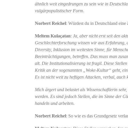
ähnlich weit eingedrungen zu sein wie in Deutschlan
vulgärpopulistischer Form.
Norbert Reichel
: Würdest du in Deutschland eine 
Meltem Kulaçatan
:
Ja, aber nicht erst seit den a
Geschlechterforschung wissen wir aus Erfahrung, d
Diversity, Inklusion im weitesten Sinne, für Mensc
Beeinträchtigungen, betreffen. Das muss man zusamm
alt. Die Institutionalisierung ist fragil. Diese St
Kritik an der sogenannten „Woke-Kultur“ geht, ein 
Es ist nicht weit zu heftigen Attacken, verbal, auch 
Mich ärgert und belastet als Wissenschaftlerin sehr,
werden. Es sind jedoch Stellen, die im Sinne der G
handeln und arbeiten.
Norbert Reichel
: So wie es das Grundgesetz verla