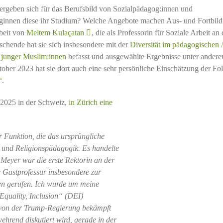
 ergeben sich für das Berufsbild von Sozialpädagog:innen und
beginnen diese ihr Studium? Welche Angebote machen Aus- und Fortbil
beit von
Meltem Kulaçatan
, die als Professorin für Soziale Arbeit an 
schende hat sie sich insbesondere mit der
Diversität im pädagogischen 
 junger Muslim:innen
befasst und ausgewählte Ergebnisse unter ander
ober 2023 hat sie dort auch eine sehr persönliche Einschätzung der Fo
“
.
/2025 in der Schweiz,
in Zürich eine
r Funktion, die das ursprüngliche
g und Religionspädagogik. Es handelte
 Meyer war die erste Rektorin an der
 Gastprofessur insbesondere zur
en gerufen. Ich wurde um meine
Equality, Inclusion“ (DEI)
von der Trump-Regierung bekämpft
ehrend diskutiert wird, gerade in der