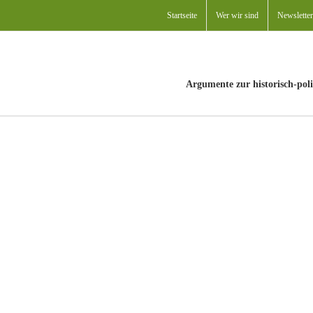
Startseite
Wer wir sind
Newsletter
Argumente zur historisch-poli