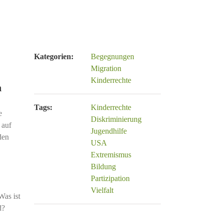
Kategorien:
Begegnungen
Migration
Kinderrechte
n
Tags:
Kinderrechte
e
Diskriminierung
 auf
Jugendhilfe
den
USA
Extremismus
Bildung
Partizipation
Vielfalt
Was ist
d?