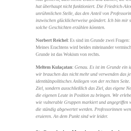
hat überhaupt nicht funktioniert. Die Friedrich-Al
unrühmlichen Stelle, das den Anteil von Professorin
inzwischen glücklicherweise geändert. Ich bin mir s
solche Geschichten erzählen könnten.
Norbert Reichel
: Es sind im Grunde zwei Fragen: D
Meines Erachtens wird beides miteinander vermischt
Grunde ist das Wokism von rechts.
Meltem Kulaçatan
:
Genau. Es ist im Grunde ein id
wir brauchen das nicht mehr und verwenden das jetzt
identitätspolitisches Anliegen von der rechten Seit
Ziel, sondern ausschließlich das Ziel, das eigene N
die eigenen Leute in Position zu bringen. Wir erleb
wie vulnerable Gruppen markiert und angegriffen 
die ständig abgewertet werden. Professorinnen werde
eruieren. An dem Punkt sind wir leider.