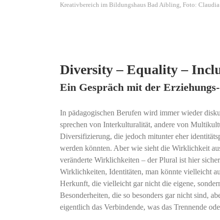
Kreativbereich im Bildungshaus Bad Aibling, Foto: Claudia
Diversity – Equality – Incl
Ein Gespräch mit der Erziehungs-
In pädagogischen Berufen wird immer wieder diskut
sprechen von Interkulturalität, andere von Multikult
Diversifizierung, die jedoch mitunter eher identitäts
werden könnten. Aber wie sieht die Wirklichkeit aus
veränderte Wirklichkeiten – der Plural ist hier sic
Wirklichkeiten, Identitäten, man könnte vielleicht 
Herkunft, die vielleicht gar nicht die eigene, sonder
Besonderheiten, die so besonders gar nicht sind, ab
eigentlich das Verbindende, was das Trennende oder