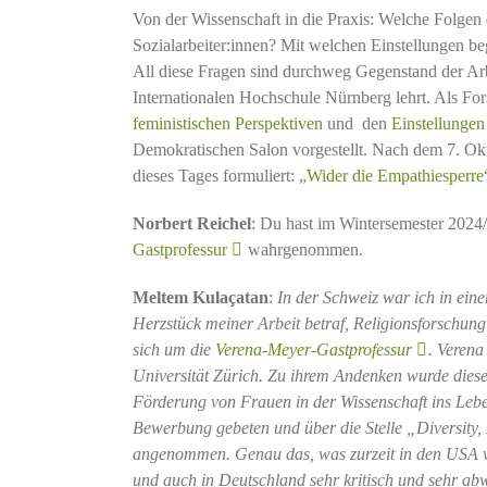
Von der Wissenschaft in die Praxis: Welche Folgen
Sozialarbeiter:innen? Mit welchen Einstellungen 
All diese Fragen sind durchweg Gegenstand der Ar
Internationalen Hochschule Nürnberg lehrt. Als For
feministischen Perspektiven
und den
Einstellungen
Demokratischen Salon vorgestellt. Nach dem 7. Okt
dieses Tages formuliert:
„Wider die Empathiesperre
Norbert Reichel
: Du hast im Wintersemester 2024
Gastprofessur
wahrgenommen.
Meltem Kulaçatan
:
In der Schweiz war ich in eine
Herzstück meiner Arbeit betraf, Religionsforschun
sich um die
Verena-Meyer-Gastprofessur
. Verena
Universität Zürich. Zu ihrem Andenken wurde diese
Förderung von Frauen in der Wissenschaft ins Leb
Bewerbung gebeten und über die Stelle „Diversity, 
angenommen. Genau das, was zurzeit in den USA 
und auch in Deutschland sehr kritisch und sehr abw