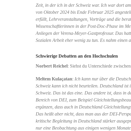
Zeit, in der ich in der Schweiz war. Ich war dort a
von Oktober 2024 bis Ende Februar 2025 angestell
erfüllt, Lehrveranstaltungen, Vorträge und die ber
Wissenschaftlerinnen in der Post-Doc-Phase im Me
Anliegen der Verena-Meyer-Gastprofessur. Das hatt
Sozialen Arbeit eher wenig zu tun. Es nahm einen
Schwierige Debatten an den Hochschulen
Norbert Reichel
: Siehst du Unterschiede zwische
Meltem Kulaçatan
:
Ich kann nur über die Deutsch
Schweiz kann ich nicht beurteilen. Deutschland ist 
Schweiz. Das ist das eine. Das andere ist, dass i
Bereich von DEI, zum Beispiel Gleichstellungsbeauf
ergänzen, dass auch in Deutschland Gleichstellungs
Das heißt aber nicht, dass man aus der DEI-Perspek
kritische Begleitung in Deutschland stärker ausgepr
nur eine Beobachtung aus einigen wenigen Monaten