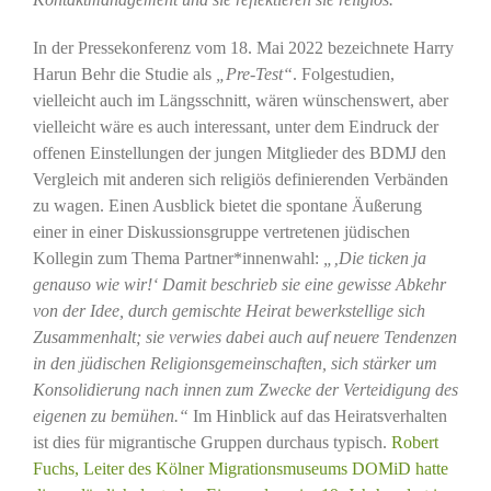
In der Pressekonferenz vom 18. Mai 2022 bezeichnete Harry
Harun Behr die Studie als
„Pre-Test“
. Folgestudien,
vielleicht auch im Längsschnitt, wären wünschenswert, aber
vielleicht wäre es auch interessant, unter dem Eindruck der
offenen Einstellungen der jungen Mitglieder des BDMJ den
Vergleich mit anderen sich religiös definierenden Verbänden
zu wagen. Einen Ausblick bietet die spontane Äußerung
einer in einer Diskussionsgruppe vertretenen jüdischen
Kollegin zum Thema Partner*innenwahl:
„‚Die ticken ja
genauso wie wir!‘ Damit beschrieb sie eine gewisse Abkehr
von der Idee, durch gemischte Heirat bewerkstellige sich
Zusammenhalt; sie verwies dabei auch auf neuere Tendenzen
in den jüdischen Religionsgemeinschaften, sich stärker um
Konsolidierung nach innen zum Zwecke der Verteidigung des
eigenen zu bemühen.“
Im Hinblick auf das Heiratsverhalten
ist dies für migrantische Gruppen durchaus typisch.
Robert
Fuchs, Leiter des Kölner Migrationsmuseums DOMiD hatte