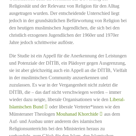
Religiosität und der Relevanz von Religion für den Alltag
ausgetragen wurden. Der entscheidende Unterschied liegt
jedoch in der grundsätzlichen Befürwortung von Religion bei
den heutigen muslimischen Jugendlichen, die sich bei den
christlich erzogenen Jugendlichen der 1960er und 1970er
Jahre jedoch schrittweise auflöste.
Die Studie ist ein Appell für die Anerkennung der Leistungen
und Potenziale der DİTİB, ein Plädoyer gegen Ausgrenzung,
sie ist aber gleichzeitig auch ein Appell an die DİTİB, Vielfalt
in der muslimischen Community anzuerkennen und
zuzulassen. Es war in der Vergangenheit nicht zuletzt die
DİTİB, die – das darf nicht verschwiegen werden – immer
wieder dazu neigte, liberale Organisationen wie den
Liberal-
Islamischen Bund
oder liberale Vertreter*innen wie den
Münsteraner Theologen
Mouhanad Khorchide
aus dem
Auf- und Ausbau unter anderem des islamischen
Religionsunterrichts bei den Ministerien heraus zu
verhandeln, zum Glück für den Islam, den Islamischen