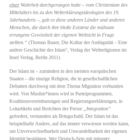
einer
Wahrheit durchgerungen hatte – vom Christentum des
Mittelalters bis zu den Welterklärungsideologien des 19.
Jahrhunderts –, gab es diese anderen Länder und anderen
Menschen, die durch ihre bloße Existenz die mühsam
errungene Gewissheit der eigenen Weltsicht in Frage
stellten.“
(Thomas Bauer, Die Kultur der Ambiguität – Eine
andere Geschichte des Islam“, Verlag der Weltreligionen im
Insel Verlag, Berlin 2011)
Der Islam ist – zumindest in den meisten europäischen
Staaten – die einzige Religion, die in gesellschaftlichen
Debatten durchweg mit dem Thema Migration verbunden
wird. Von Muslim*innen wird in Parteiprogrammen,
Koalitionsvereinbarungen und Regierungserklärungen, in
Leitartikeln und Berichten der Presse
„Integration“
gefordert, verstanden als Bringschuld. Der Islam ist das
beispielhafte Andere, auf das immer verwiesen werden kann,
um Unverwechselbarkeit und Unwandelbarkeit der eigenen
Identität bestätigen. Wer Deutsch-Sein mit mitunter