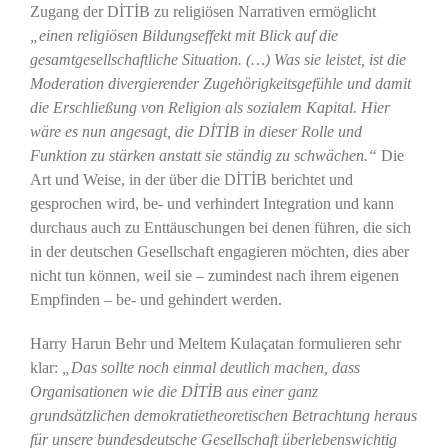
Zugang der DİTİB zu religiösen Narrativen ermöglicht
„einen religiösen Bildungseffekt mit Blick auf die
gesamtgesellschaftliche Situation. (…) Was sie leistet, ist die
Moderation divergierender Zugehörigkeitsgefühle und damit
die Erschließung von Religion als sozialem Kapital. Hier
wäre es nun angesagt, die DİTİB in dieser Rolle und
Funktion zu stärken anstatt sie ständig zu schwächen.“
Die
Art und Weise, in der über die DİTİB berichtet und
gesprochen wird, be- und verhindert Integration und kann
durchaus auch zu Enttäuschungen bei denen führen, die sich
in der deutschen Gesellschaft engagieren möchten, dies aber
nicht tun können, weil sie – zumindest nach ihrem eigenen
Empfinden – be- und gehindert werden.
Harry Harun Behr und Meltem Kulaçatan formulieren sehr
klar:
„Das sollte noch einmal deutlich machen, dass
Organisationen wie die DİTİB aus einer ganz
grundsätzlichen demokratietheoretischen Betrachtung heraus
für unsere bundesdeutsche Gesellschaft überlebenswichtig