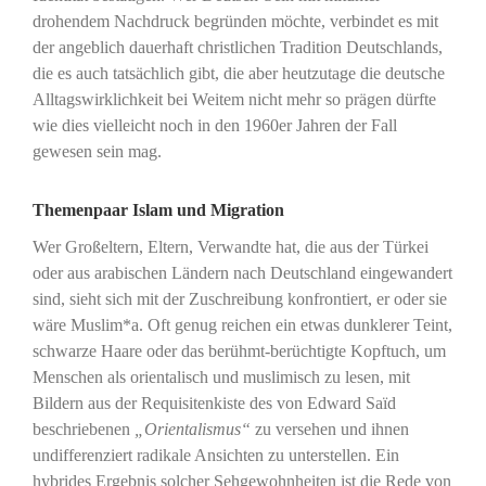
drohendem Nachdruck begründen möchte, verbindet es mit
der angeblich dauerhaft christlichen Tradition Deutschlands,
die es auch tatsächlich gibt, die aber heutzutage die deutsche
Alltagswirklichkeit bei Weitem nicht mehr so prägen dürfte
wie dies vielleicht noch in den 1960er Jahren der Fall
gewesen sein mag.
Themenpaar Islam und Migration
Wer Großeltern, Eltern, Verwandte hat, die aus der Türkei
oder aus arabischen Ländern nach Deutschland eingewandert
sind, sieht sich mit der Zuschreibung konfrontiert, er oder sie
wäre Muslim*a. Oft genug reichen ein etwas dunklerer Teint,
schwarze Haare oder das berühmt-berüchtigte Kopftuch, um
Menschen als orientalisch und muslimisch zu lesen, mit
Bildern aus der Requisitenkiste des von Edward Saïd
beschriebenen
„Orientalismus“
zu versehen und ihnen
undifferenziert radikale Ansichten zu unterstellen. Ein
hybrides Ergebnis solcher Sehgewohnheiten ist die Rede von