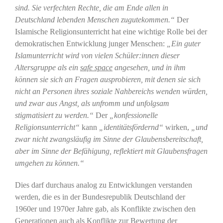
sind. Sie verfechten Rechte, die am Ende allen in
Deutschland lebenden Menschen zugutekommen.“
Der
Islamische Religionsunterricht hat eine wichtige Rolle bei der
demokratischen Entwicklung junger Menschen:
„Ein guter
Islamunterricht wird von vielen Schüler:innen dieser
Altersgruppe als ein
safe space
angesehen, und in ihm
können sie sich an Fragen ausprobieren, mit denen sie sich
nicht an Personen ihres soziale Nahbereichs wenden würden,
und zwar aus Angst, als unfromm und unfolgsam
stigmatisiert zu werden.“
Der
„konfessionelle
Religionsunterricht“
kann
„identitätsfördernd“
wirken,
„und
zwar nicht zwangsläufig im Sinne der Glaubensbereitschaft,
aber im Sinne der Befähigung, reflektiert mit Glaubensfragen
umgehen zu können.“
Dies darf durchaus analog zu Entwicklungen verstanden
werden, die es in der Bundesrepublik Deutschland der
1960er und 1970er Jahre gab, als Konflikte zwischen den
Generationen auch als Konflikte zur Bewertung der