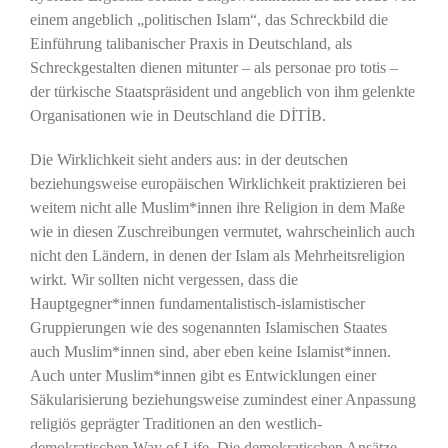
einem angeblich „politischen Islam“, das Schreckbild die
Einführung talibanischer Praxis in Deutschland, als
Schreckgestalten dienen mitunter – als personae pro totis –
der türkische Staatspräsident und angeblich von ihm gelenkte
Organisationen wie in Deutschland die DİTİB.
Die Wirklichkeit sieht anders aus: in der deutschen
beziehungsweise europäischen Wirklichkeit praktizieren bei
weitem nicht alle Muslim*innen ihre Religion in dem Maße
wie in diesen Zuschreibungen vermutet, wahrscheinlich auch
nicht den Ländern, in denen der Islam als Mehrheitsreligion
wirkt. Wir sollten nicht vergessen, dass die
Hauptgegner*innen fundamentalistisch-islamistischer
Gruppierungen wie des sogenannten Islamischen Staates
auch Muslim*innen sind, aber eben keine Islamist*innen.
Auch unter Muslim*innen gibt es Entwicklungen einer
Säkularisierung beziehungsweise zumindest einer Anpassung
religiös geprägter Traditionen an den westlich-
demokratischen Way of Life. Die demokratischen Ansätze