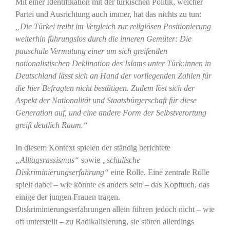
Mit einer Identifikation mit der türkischen Politik, welcher
Partei und Ausrichtung auch immer, hat das nichts zu tun:
„Die Türkei treibt im Vergleich zur religiösen Positionierung
weiterhin führungslos durch die inneren Gemüter: Die
pauschale Vermutung einer um sich greifenden
nationalistischen Deklination des Islams unter Türk:innen in
Deutschland lässt sich an Hand der vorliegenden Zahlen für
die hier Befragten nicht bestätigen. Zudem löst sich der
Aspekt der Nationalität und Staatsbürgerschaft für diese
Generation auf, und eine andere Form der Selbstverortung
greift deutlich Raum.“
In diesem Kontext spielen der ständig berichtete
„Alltagsrassismus“
sowie
„schulische
Diskriminierungserfahrung“
eine Rolle. Eine zentrale Rolle
spielt dabei – wie könnte es anders sein – das Kopftuch, das
einige der jungen Frauen tragen.
Diskriminierungserfahrungen allein führen jedoch nicht – wie
oft unterstellt – zu Radikalisierung, sie stören allerdings