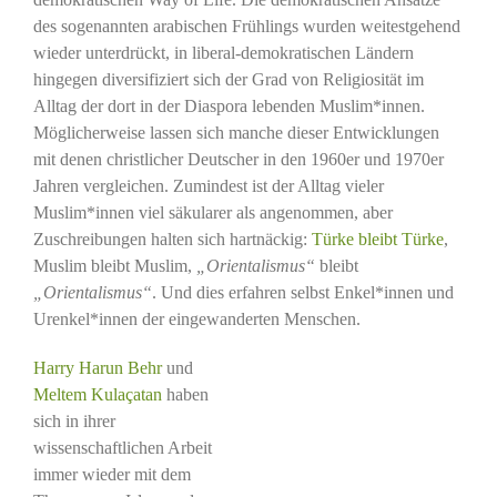
des sogenannten arabischen Frühlings wurden weitestgehend
wieder unterdrückt, in liberal-demokratischen Ländern
hingegen diversifiziert sich der Grad von Religiosität im
Alltag der dort in der Diaspora lebenden Muslim*innen.
Möglicherweise lassen sich manche dieser Entwicklungen
mit denen christlicher Deutscher in den 1960er und 1970er
Jahren vergleichen. Zumindest ist der Alltag vieler
Muslim*innen viel säkularer als angenommen, aber
Zuschreibungen halten sich hartnäckig:
Türke bleibt Türke
,
Muslim bleibt Muslim,
„Orientalismus“
bleibt
„Orientalismus“
. Und dies erfahren selbst Enkel*innen und
Urenkel*innen der eingewanderten Menschen.
Harry Harun Behr
und
Meltem Kulaçatan
haben
sich in ihrer
wissenschaftlichen Arbeit
immer wieder mit dem