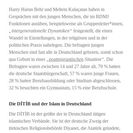
Harry Harun Behr und Meltem Kulaçatan haben in
Gesprächen mit den jungen Menschen, die im BDMJ
Funktionen ausüben, beispielsweise als Gruppenleiter*innen,
„intergenerationelle Dynamiken“
festgestellt, die einen
Wandel in Einstellungen, in der religiösen und in der
politischen Praxis nahelegen. Die befragten jungen
Menschen sind fast alle in Deutschland geboren, somit schon
qua Geburt in einer
„
postmigrantischen
Situation“.
Die
Befragten waren zwischen 14 und 27 Jahre alt, 79 % hatten
die deutsche Staatsbürgerschaft, 57 % waren junge Frauen,
28 % hatten Berufsausbildung oder Studium abgeschlossen,
32 % besuchten ein Gymnasium, 15 % eine Berufsschule.
Die DİTİB und der Islam in Deutschland
Die DİTİB ist der größte der in Deutschland tätigen
islamischen Verbände. Sie ist der deutsche Zweig der
türkischen Religionsbehörde Diyanet, die Atatürk gründete,