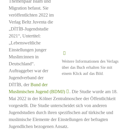
Themenpaar Islam und
Migration befasst. Sie
veröffentlichten 2022 im
Verlag Beltz Juventa die
„DİTİB-Jugendstudie
2021“, Untertitel:
„Lebensweltliche
Einstellungen junger
Muslim:innen in
Weitere Informationen des Verlags
Deutschland“.
über das Buch erhalten Sie mit
Auftraggeber war der
einem Klick auf das Bild.
Jugendverband der
DİTİB, der
Bund der
Muslimischen Jugend (BDMJ)
. Die Studie wurde am 18.
Mai 2022 in der Kölner Zentralmoschee der Öffentlichkeit
vorgestellt. Die Studie unterscheidet sich von anderen
Jugendstudien durch ihren spezifischen auf türkische und
muslimische Elemente der Einstellungen der befragten
Jugendlichen bezogenen Ansatz.