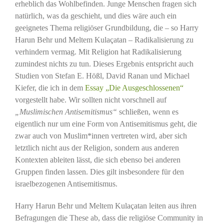
erheblich das Wohlbefinden. Junge Menschen fragen sich
natürlich, was da geschieht, und dies wäre auch ein
geeignetes Thema religiöser Grundbildung, die – so Harry
Harun Behr und Meltem Kulaçatan – Radikalisierung zu
verhindern vermag. Mit Religion hat Radikalisierung
zumindest nichts zu tun. Dieses Ergebnis entspricht auch
Studien von Stefan E. Hößl, David Ranan und Michael
Kiefer, die ich in dem
Essay „Die Ausgeschlossenen“
vorgestellt habe. Wir sollten nicht vorschnell auf
„Muslimischen Antisemitismus“
schließen, wenn es
eigentlich nur um eine Form von Antisemitismus geht, die
zwar auch von Muslim*innen vertreten wird, aber sich
letztlich nicht aus der Religion, sondern aus anderen
Kontexten ableiten lässt, die sich ebenso bei anderen
Gruppen finden lassen. Dies gilt insbesondere für den
israelbezogenen Antisemitismus.
Harry Harun Behr und Meltem Kulaçatan leiten aus ihren
Befragungen die These ab, dass die religiöse Community in