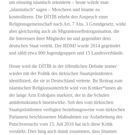
um einseitig islamisch orientierte – heute würde man
„islamistisch“ sagen – Moscheen und Imame zu
kontrollieren. Die DİTİB erhebt den Anspruch einer
Religionsgemeinschaft nach Art. 7 Abs. 3 Grundgesetz, wirkt
aber gleichzeitig auch als Migrantenselbstorganisation, die
die Interessen ihrer Mitglieder im und gegenüber dem
deutschen Staat vertritt. Der BDMJ wurde 2014 gegründet
und zählt etwa 900 Jugendgruppen und 15 Landesverbände.
Heute wird die DİTİB in der öffentlichen Debatte immer
wieder mit der Politik des türkischen Staatspräsidenten
identifiziert, die sie in Deutschland vertrete. Ihr Beitrag zum
islamischen Religionsunterricht wird von Kritiker*innen als
der lange Arm Erdoğans markiert, der in die Schulen
antidemokratisch hineinwirke. Seit den vom türkischen
Staatspräsidenten verfügten beziehungsweise vom türkischen
Parlament beschlossenen Maßnahmen zur Aufarbeitung des
Putschversuchs vom 15. Juli 2016 hat sich diese Kritik
verstärkt. Dies hing auch damit zusammen, dass Imamen