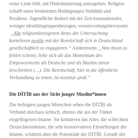
erster Linie hilft, mit Diskriminierung umzugehen. Religion
schafft unter bestimmten Bedingungen Stabilität und
Resilienz. Jugendliche denken mit der Zeit transnationaler,
weniger identitätsgruppenbezogen, verantwortungsbewusster.
„
Alle
religionsbezogenen Items der Untersuchung
korrelieren
positiv
mit der Bereitschaft sich in Deutschland
gesellschaftlich zu engagieren.“
Andererseits:
„Was ihnen zu
fehlen scheint, ließe sich als das Momentum des
Empowerments als Deutsche und als Muslim:innen
beschreiben (…). Die Bereitschaft, hier in die öffentliche
Verhandlung zu treten, ist messbar groß.“
Die DİTİB aus der Sicht junger Muslim*innen
Die befragten jungen Menschen sehen die DİTİB als
Verband durchaus kritisch, ebenso die aus der Türkei
eingeflogenen Imame. Sie kritisieren das Alter, die schlechten
Deutschkenntnisse, die sehr konservativen Einstellungen der
Imame, schätzen aber die Potenziale der DİTİB. Gerade der