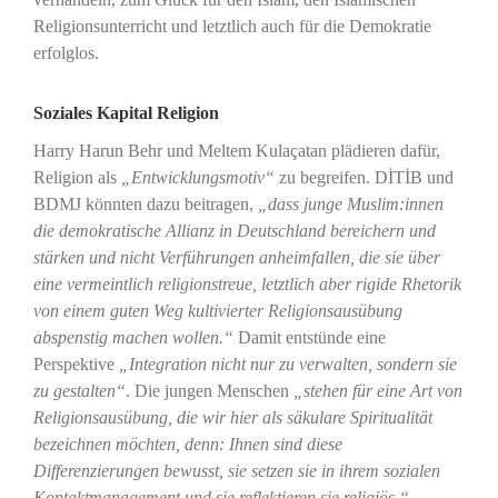
Religionsunterricht und letztlich auch für die Demokratie
erfolglos.
Soziales Kapital Religion
Harry Harun Behr und Meltem Kulaçatan plädieren dafür,
Religion als
„Entwicklungsmotiv“
zu begreifen. DİTİB und
BDMJ könnten dazu beitragen,
„dass junge Muslim:innen
die demokratische Allianz in Deutschland bereichern und
stärken und nicht Verführungen anheimfallen, die sie über
eine vermeintlich religionstreue, letztlich aber rigide Rhetorik
von einem guten Weg kultivierter Religionsausübung
abspenstig machen wollen.“
Damit entstünde eine
Perspektive
„Integration nicht nur zu verwalten, sondern sie
zu gestalten“
. Die jungen Menschen
„stehen für eine Art von
Religionsausübung, die wir hier als säkulare Spiritualität
bezeichnen möchten, denn: Ihnen sind diese
Differenzierungen bewusst, sie setzen sie in ihrem sozialen
Kontaktmanagement und sie reflektieren sie religiös.“