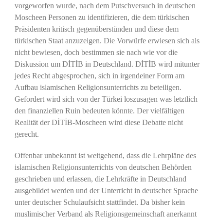
vorgeworfen wurde, nach dem Putschversuch in deutschen
Moscheen Personen zu identifizieren, die dem türkischen
Präsidenten kritisch gegenüberstünden und diese dem
türkischen Staat anzuzeigen. Die Vorwürfe erwiesen sich als
nicht bewiesen, doch bestimmen sie nach wie vor die
Diskussion um DİTİB in Deutschland. DİTİB wird mitunter
jedes Recht abgesprochen, sich in irgendeiner Form am
Aufbau islamischen Religionsunterrichts zu beteiligen.
Gefordert wird sich von der Türkei loszusagen was letztlich
den finanziellen Ruin bedeuten könnte. Der vielfältigen
Realität der DİTİB-Moscheen wird diese Debatte nicht
gerecht.
Offenbar unbekannt ist weitgehend, dass die Lehrpläne des
islamischen Religionsunterrichts von deutschen Behörden
geschrieben und erlassen, die Lehrkräfte in Deutschland
ausgebildet werden und der Unterricht in deutscher Sprache
unter deutscher Schulaufsicht stattfindet. Da bisher kein
muslimischer Verband als Religionsgemeinschaft anerkannt