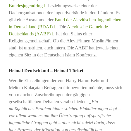
Bundesjugendring
beziehungsweise einer der
Dachorganisationen der Jugendverbände in den Ländern. Es
gibt eine Ausnahme, der
Bund der Alevitischen Jugendlichen
in Deutschland (BDAJ)
. Die
Alevitische Gemeinde
Deutschlands (AABF)
hat den Status einer
Religionsgemeinschaft. Ob die Alevit*innen Muslim*innen
sind, ist umstritten, auch intern. Die AABF hat jeweils einen
eigenen Sitz in der Deutschen Islam Konferenz.
Heimat Deutschland – Heimat Türkei
Wer die Einstellungen der von Harry Harun Behr und
Meltem Kulaçatan Befragten fair bewerten möchte, muss sich
von manchen Zuschreibungen der gängigen
gesellschaftlichen Debatten verabschieden
. „Ein
maßgebliches Problem hinter solchen Plakatierungen liegt –
vor allem wenn es um ihre Übertragung auf spezifische
jugendliche Gruppen geht – aber nicht zuletzt darin, dass
hier Prozesse der Migration von gesellschaftlichen