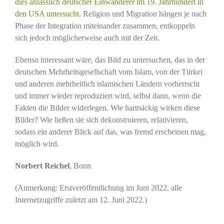
dies anlässlich deutscher Einwanderer im 19. Jahrhundert in
den USA untersucht
. Religion und Migration hängen je nach
Phase der Integration miteinander zusammen, entkoppeln
sich jedoch möglicherweise auch mit der Zeit.
Ebenso interessant wäre, das Bild zu untersuchen, das in der
deutschen Mehrheitsgesellschaft vom Islam, von der Türkei
und anderen mehrheitlich islamischen Ländern vorherrscht
und immer wieder reproduziert wird, selbst dann, wenn die
Fakten die Bilder widerlegen. Wie hartnäckig wirken diese
Bilder? Wie ließen sie sich dekonstruieren, relativieren,
sodass ein anderer Blick auf das, was fremd erscheinen mag,
möglich wird.
Norbert Reichel
, Bonn
(Anmerkung: Erstveröffentlichung im Juni 2022, alle
Internetzugriffe zuletzt am 12. Juni 2022.)