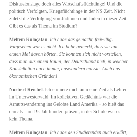
Diskussionslage doch alles Wirtschaftsflüchtlinge! Und die
politisch Verfolgten, Kriegsflüchtlinge in der NS-Zeit. Nicht
zuletzt die Verfolgung von Jüdinnen und Juden in dieser Zeit.
Gibt es das als Thema im Studium?
Meltem Kulaçatan
:
Ich habe das gemacht, freiwillig.
Vorgesehen war es nicht. Ich habe gemerkt, dass sie zum
ersten Mal davon hörten. Sie konnten sich nicht vorstellen,
dass man aus einem Raum, der Deutschland hieß, in welcher
Konstellation auch immer, auswandern musste. Auch aus
ökonomischen Gründen!
Norbert Reichel
: Ich erinnere mich an meine Zeit als Lehrer
im Unterwesterwald. Im kollektiven Gedächtnis war die
Armutswanderung ins Gelobte Land Amerika – so hieß das
damals – im 19. Jahrhundert präsent, in der Schule war es
kein Thema.
Meltem Kulaçatan
:
Ich habe den Studierenden auch erklärt,