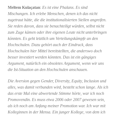
Meltem Kulaçatan
:
Es ist eine Phalanx. Es sind
Mischungen. Ich erlebe Menschen, denen ich das nicht
zugetraut hätte, die die institutionalisierten Stellen angreifen.
Sie reden davon, dass sie benachteiligt würden, selbst nicht
zum Zuge kämen oder ihre eigenen Leute nicht unterbringen
könnten. Es geht letztlich um Verteilungskämpfe an den
Hochschulen. Dazu gehört auch der Eindruck, dass
Hochschulen hier Mittel bereitstellten, die anderswo doch
besser investiert werden könnten. Das ist ein gängiges
Argument, natürlich ein obsoletes Argument, wenn wir uns
die Ist-Situation an den Hochschulen anschauen.
Die Aversion gegen Gender, Diversity, Equity, Inclusion und
alles, was damit verbunden wird, besteht schon lange. Als ich
das erste Mal eine abwertende Stimme hörte, war ich noch
Promovendin. Es muss etwa 2006 oder 2007 gewesen sein,
als ich noch am Anfang meiner Promotion war. Ich war mit
Kolleginnen in der Mensa. Ein junger Kollege, von dem ich