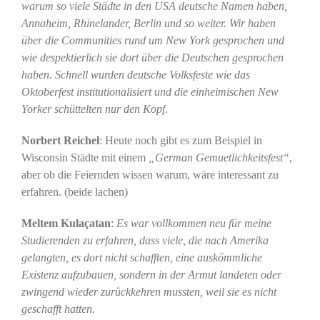
warum so viele Städte in den USA deutsche Namen haben,
Annaheim, Rhinelander, Berlin und so weiter. Wir haben
über die Communities rund um New York gesprochen und
wie despektierlich sie dort über die Deutschen gesprochen
haben. Schnell wurden deutsche Volksfeste wie das
Oktoberfest institutionalisiert und die einheimischen New
Yorker schüttelten nur den Kopf.
Norbert Reichel
: Heute noch gibt es zum Beispiel in
Wisconsin Städte mit einem
„German Gemuetlichkeitsfest“
,
aber ob die Feiernden wissen warum, wäre interessant zu
erfahren. (beide lachen)
Meltem Kulaçatan
:
Es war vollkommen neu für meine
Studierenden zu erfahren, dass viele, die nach Amerika
gelangten, es dort nicht schafften, eine auskömmliche
Existenz aufzubauen, sondern in der Armut landeten oder
zwingend wieder zurückkehren mussten, weil sie es nicht
geschafft hatten.