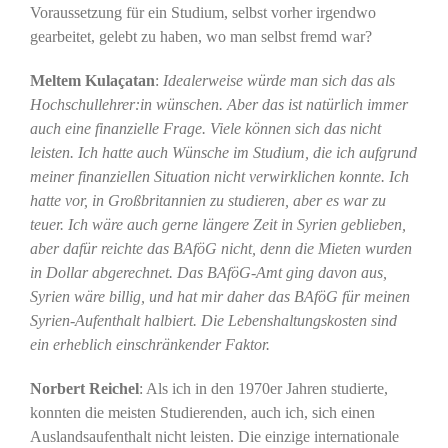
Voraussetzung für ein Studium, selbst vorher irgendwo
gearbeitet, gelebt zu haben, wo man selbst fremd war?
Meltem Kulaçatan
:
Idealerweise würde man sich das als
Hochschullehrer:in wünschen. Aber das ist natürlich immer
auch eine finanzielle Frage. Viele können sich das nicht
leisten. Ich hatte auch Wünsche im Studium, die ich aufgrund
meiner finanziellen Situation nicht verwirklichen konnte. Ich
hatte vor, in Großbritannien zu studieren, aber es war zu
teuer. Ich wäre auch gerne längere Zeit in Syrien geblieben,
aber dafür reichte das BAföG nicht, denn die Mieten wurden
in Dollar abgerechnet. Das BAföG-Amt ging davon aus,
Syrien wäre billig, und hat mir daher das BAföG für meinen
Syrien-Aufenthalt halbiert. Die Lebenshaltungskosten sind
ein erheblich einschränkender Faktor.
Norbert Reichel
: Als ich in den 1970er Jahren studierte,
konnten die meisten Studierenden, auch ich, sich einen
Auslandsaufenthalt nicht leisten. Die einzige internationale