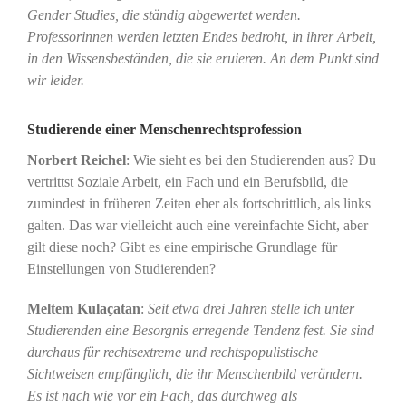
Gender Studies, die ständig abgewertet werden.
Professorinnen werden letzten Endes bedroht, in ihrer Arbeit,
in den Wissensbeständen, die sie eruieren. An dem Punkt sind
wir leider.
Studierende einer Menschenrechtsprofession
Norbert Reichel
: Wie sieht es bei den Studierenden aus? Du
vertrittst Soziale Arbeit, ein Fach und ein Berufsbild, die
zumindest in früheren Zeiten eher als fortschrittlich, als links
galten. Das war vielleicht auch eine vereinfachte Sicht, aber
gilt diese noch? Gibt es eine empirische Grundlage für
Einstellungen von Studierenden?
Meltem Kulaçatan
:
Seit etwa drei Jahren stelle ich unter
Studierenden eine Besorgnis erregende Tendenz fest. Sie sind
durchaus für rechtsextreme und rechtspopulistische
Sichtweisen empfänglich, die ihr Menschenbild verändern.
Es ist nach wie vor ein Fach, das durchweg als