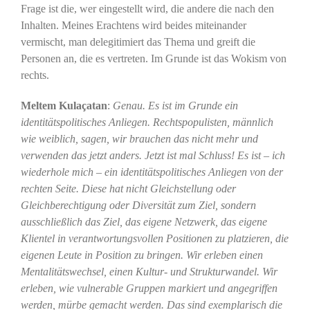
Frage ist die, wer eingestellt wird, die andere die nach den
Inhalten. Meines Erachtens wird beides miteinander
vermischt, man delegitimiert das Thema und greift die
Personen an, die es vertreten. Im Grunde ist das Wokism von
rechts.
Meltem Kulaçatan
:
Genau. Es ist im Grunde ein
identitätspolitisches Anliegen. Rechtspopulisten, männlich
wie weiblich, sagen, wir brauchen das nicht mehr und
verwenden das jetzt anders. Jetzt ist mal Schluss! Es ist – ich
wiederhole mich – ein identitätspolitisches Anliegen von der
rechten Seite. Diese hat nicht Gleichstellung oder
Gleichberechtigung oder Diversität zum Ziel, sondern
ausschließlich das Ziel, das eigene Netzwerk, das eigene
Klientel in verantwortungsvollen Positionen zu platzieren, die
eigenen Leute in Position zu bringen. Wir erleben einen
Mentalitätswechsel, einen Kultur- und Strukturwandel. Wir
erleben, wie vulnerable Gruppen markiert und angegriffen
werden, mürbe gemacht werden. Das sind exemplarisch die