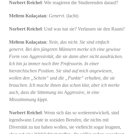
Norbert Reichel
: Wie reagieren die Studierenden darauf?
Meltem Kulaçatan
:
Genervt.
(lacht)
Norbert Reichel
: Und was tun sie? Verlassen sie den Raum?
Meltem Kulaçatan
:
Nein, das nicht. Sie sind einfach
genervt. Bei den jüngeren Männern merke ich eine gewisse
Form von Aggressivität, die sie dann aber nicht ausdrücken.
Ich bin ja immer noch ihre Professorin. In einer
hierarchischen Position. Sie sind auf mich angewiesen,
wollen den „Schein“ und die „Punkte“ erhalten, die sie
brauchen. Ich mache ihnen das schon klar, aber ich merke
auch, dass die Stimmung ins Aggressive, in eine
Missstimmung kippt.
Norbert Reichel
: Wenn sich das so weiterentwickelt, sind
irgendwann Leute in sozialen Berufen, die nichts mit
Diversität zu tun haben wollen, sie vielleicht sogar leugnen,