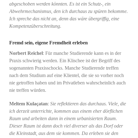
abgeschoben werden könnten. Es ist ein Schutz-, ein
Abwehrmechanismus, den ich durchaus zu spüren bekomme.
Ich spreche das nicht an, denn das wäre übergriffig, eine
Kompetenzüberschreitung.
Fremd sein, eigene Fremdheit erleben
Norbert Reichel
: Für manche Studierende kann es in der
Praxis schwierig werden. Ein Klischee ist der Begriff des
sogenannten Praxisschocks. Manche Studierende treffen
nach dem Studium auf eine Klientel, die sie so vorher noch
nie getroffen haben und im Privatleben wahrscheinlich auch
nie treffen würden.
Meltem Kulaçatan
:
Sie reflektieren das durchaus. Viele, die
ich derzeit unterrichte, kommen aus einem eher dörflichen
Raum und arbeiten dann in einem urbanisierten Raum.
Dieser Raum ist dann doch viel diverser als das Dorf oder
die Kleinstadt, aus dem sie kommen. Da erleben sie den