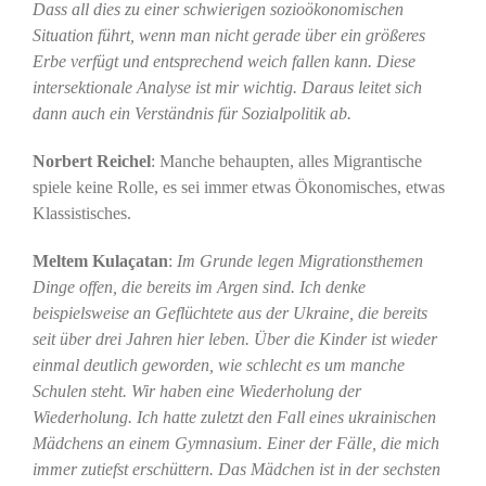
Dass all dies zu einer schwierigen sozioökonomischen
Situation führt, wenn man nicht gerade über ein größeres
Erbe verfügt und entsprechend weich fallen kann. Diese
intersektionale Analyse ist mir wichtig. Daraus leitet sich
dann auch ein Verständnis für Sozialpolitik ab.
Norbert Reichel
: Manche behaupten, alles Migrantische
spiele keine Rolle, es sei immer etwas Ökonomisches, etwas
Klassistisches.
Meltem Kulaçatan
:
Im Grunde legen Migrationsthemen
Dinge offen, die bereits im Argen sind. Ich denke
beispielsweise an Geflüchtete aus der Ukraine, die bereits
seit über drei Jahren hier leben. Über die Kinder ist wieder
einmal deutlich geworden, wie schlecht es um manche
Schulen steht. Wir haben eine Wiederholung der
Wiederholung. Ich hatte zuletzt den Fall eines ukrainischen
Mädchens an einem Gymnasium. Einer der Fälle, die mich
immer zutiefst erschüttern. Das Mädchen ist in der sechsten