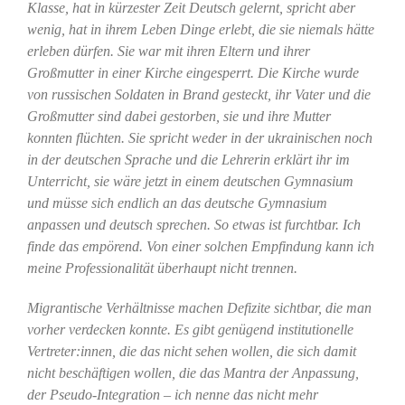
Klasse, hat in kürzester Zeit Deutsch gelernt, spricht aber
wenig, hat in ihrem Leben Dinge erlebt, die sie niemals hätte
erleben dürfen. Sie war mit ihren Eltern und ihrer
Großmutter in einer Kirche eingesperrt. Die Kirche wurde
von russischen Soldaten in Brand gesteckt, ihr Vater und die
Großmutter sind dabei gestorben, sie und ihre Mutter
konnten flüchten. Sie spricht weder in der ukrainischen noch
in der deutschen Sprache und die Lehrerin erklärt ihr im
Unterricht, sie wäre jetzt in einem deutschen Gymnasium
und müsse sich endlich an das deutsche Gymnasium
anpassen und deutsch sprechen. So etwas ist furchtbar. Ich
finde das empörend. Von einer solchen Empfindung kann ich
meine Professionalität überhaupt nicht trennen.
Migrantische Verhältnisse machen Defizite sichtbar, die man
vorher verdecken konnte. Es gibt genügend institutionelle
Vertreter:innen, die das nicht sehen wollen, die sich damit
nicht beschäftigen wollen, die das Mantra der Anpassung,
der Pseudo-Integration – ich nenne das nicht mehr