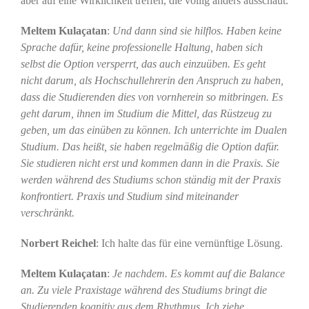
aber auf eine Wirklichkeit treffen, die völlig anders ausschaut.
Meltem Kulaçatan
:
Und dann sind sie hilflos. Haben keine
Sprache dafür, keine professionelle Haltung, haben sich
selbst die Option versperrt, das auch einzuüben. Es geht
nicht darum, als Hochschullehrerin den Anspruch zu haben,
dass die Studierenden dies von vornherein so mitbringen. Es
geht darum, ihnen im Studium die Mittel, das Rüstzeug zu
geben, um das einüben zu können. Ich unterrichte im Dualen
Studium. Das heißt, sie haben regelmäßig die Option dafür.
Sie studieren nicht erst und kommen dann in die Praxis. Sie
werden während des Studiums schon ständig mit der Praxis
konfrontiert. Praxis und Studium sind miteinander
verschränkt.
Norbert Reichel
: Ich halte das für eine vernünftige Lösung.
Meltem Kulaçatan
:
Je nachdem. Es kommt auf die Balance
an. Zu viele Praxistage während des Studiums bringt die
Studierenden kognitiv aus dem Rhythmus. Ich ziehe