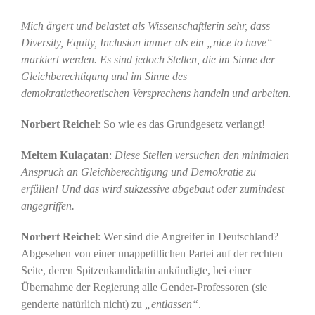
Mich ärgert und belastet als Wissenschaftlerin sehr, dass
Diversity, Equity, Inclusion immer als ein „nice to have“
markiert werden. Es sind jedoch Stellen, die im Sinne der
Gleichberechtigung und im Sinne des
demokratietheoretischen Versprechens handeln und arbeiten.
Norbert Reichel
: So wie es das Grundgesetz verlangt!
Meltem Kulaçatan
:
Diese Stellen versuchen den minimalen
Anspruch an Gleichberechtigung und Demokratie zu
erfüllen! Und das wird sukzessive abgebaut oder zumindest
angegriffen.
Norbert Reichel
: Wer sind die Angreifer in Deutschland?
Abgesehen von einer unappetitlichen Partei auf der rechten
Seite, deren Spitzenkandidatin ankündigte, bei einer
Übernahme der Regierung alle Gender-Professoren (sie
genderte natürlich nicht) zu
„entlassen“
.