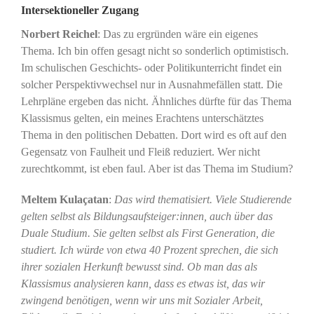
Intersektioneller Zugang
Norbert Reichel
: Das zu ergründen wäre ein eigenes
Thema. Ich bin offen gesagt nicht so sonderlich optimistisch.
Im schulischen Geschichts- oder Politikunterricht findet ein
solcher Perspektivwechsel nur in Ausnahmefällen statt. Die
Lehrpläne ergeben das nicht. Ähnliches dürfte für das Thema
Klassismus gelten, ein meines Erachtens unterschätztes
Thema in den politischen Debatten. Dort wird es oft auf den
Gegensatz von Faulheit und Fleiß reduziert. Wer nicht
zurechtkommt, ist eben faul. Aber ist das Thema im Studium?
Meltem Kulaçatan
:
Das wird thematisiert. Viele Studierende
gelten selbst als Bildungsaufsteiger:innen, auch über das
Duale Studium. Sie gelten selbst als First Generation, die
studiert. Ich würde von etwa 40 Prozent sprechen, die sich
ihrer sozialen Herkunft bewusst sind. Ob man das als
Klassismus analysieren kann, dass es etwas ist, das wir
zwingend benötigen, wenn wir uns mit Sozialer Arbeit,