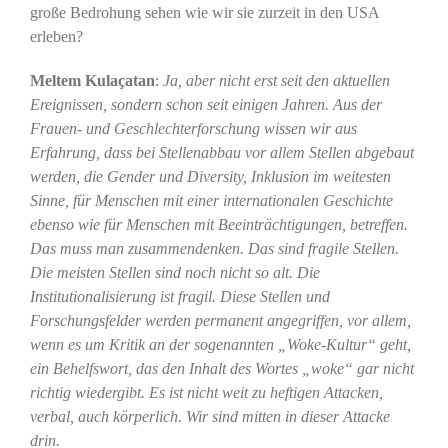
große Bedrohung sehen wie wir sie zurzeit in den USA
erleben?
Meltem Kulaçatan
:
Ja, aber nicht erst seit den aktuellen
Ereignissen, sondern schon seit einigen Jahren. Aus der
Frauen- und Geschlechterforschung wissen wir aus
Erfahrung, dass bei Stellenabbau vor allem Stellen abgebaut
werden, die Gender und Diversity, Inklusion im weitesten
Sinne, für Menschen mit einer internationalen Geschichte
ebenso wie für Menschen mit Beeinträchtigungen, betreffen.
Das muss man zusammendenken. Das sind fragile Stellen.
Die meisten Stellen sind noch nicht so alt. Die
Institutionalisierung ist fragil. Diese Stellen und
Forschungsfelder werden permanent angegriffen, vor allem,
wenn es um Kritik an der sogenannten „Woke-Kultur“ geht,
ein Behelfswort, das den Inhalt des Wortes „woke“ gar nicht
richtig wiedergibt. Es ist nicht weit zu heftigen Attacken,
verbal, auch körperlich. Wir sind mitten in dieser Attacke
drin.