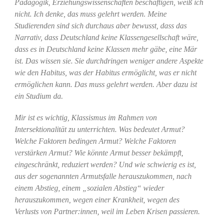
Pädagogik, Erziehungswissenschaften beschäftigen, weiß ich
nicht. Ich denke, das muss gelehrt werden. Meine
Studierenden sind sich durchaus aber bewusst, dass das
Narrativ, dass Deutschland keine Klassengesellschaft wäre,
dass es in Deutschland keine Klassen mehr gäbe, eine Mär
ist. Das wissen sie. Sie durchdringen weniger andere Aspekte
wie den Habitus, was der Habitus ermöglicht, was er nicht
ermöglichen kann. Das muss gelehrt werden. Aber dazu ist
ein Studium da.
Mir ist es wichtig, Klassismus im Rahmen von
Intersektionalität zu unterrichten. Was bedeutet Armut?
Welche Faktoren bedingen Armut? Welche Faktoren
verstärken Armut? Wie könnte Armut besser bekämpft,
eingeschränkt, reduziert werden? Und wie schwierig es ist,
aus der sogenannten Armutsfalle herauszukommen, nach
einem Abstieg, einem „sozialen Abstieg“ wieder
herauszukommen, wegen einer Krankheit, wegen des
Verlusts von Partner:innen, weil im Leben Krisen passieren.