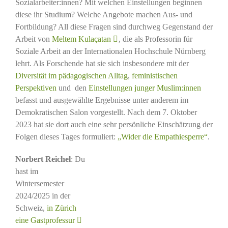
Sozialarbeiter:innen? Mit welchen Einstellungen beginnen
diese ihr Studium? Welche Angebote machen Aus- und
Fortbildung? All diese Fragen sind durchweg Gegenstand der
Arbeit von
Meltem Kulaçatan
, die als Professorin für
Soziale Arbeit an der Internationalen Hochschule Nürnberg
lehrt. Als Forschende hat sie sich insbesondere mit der
Diversität im pädagogischen Alltag
,
feministischen
Perspektiven
und den
Einstellungen junger Muslim:innen
befasst und ausgewählte Ergebnisse unter anderem im
Demokratischen Salon vorgestellt. Nach dem 7. Oktober
2023 hat sie dort auch eine sehr persönliche Einschätzung der
Folgen dieses Tages formuliert:
„Wider die Empathiesperre“
.
Norbert Reichel
: Du
hast im
Wintersemester
2024/2025 in der
Schweiz,
in Zürich
eine Gastprofessur