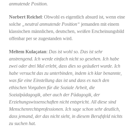
anmutende Position.
Norbert Reichel
: Obwohl es eigentlich absurd ist, wenn eine
solche
„neutral anmutende Position“
jemanden mit einem
klassischen männlichen, deutschen,
weißen
Erscheinungsbild
offenbar per se zugestanden wird.
Meltem Kulaçatan
:
Das ist wohl so. Das ist sehr
anstrengend. Ich werde einfach nicht so gesehen. Ich habe
zwei oder drei Mal erlebt, dass dies so geäußert wurde. Ich
habe versucht das zu unterbinden, indem ich klar benannte,
was für eine Einstellung das ist und dass es nach den
ethischen Vorgaben für die Soziale Arbeit, die
Sozialpädagogik, aber auch der Pädagogik, der
Erziehungswissenschaften nicht entspricht. All diese sind
Menschenrechtsprofessionen. Ich sage schon sehr deutlich,
dass jemand, der das nicht sieht, in diesem Berufsfeld nichts
zu suchen hat.