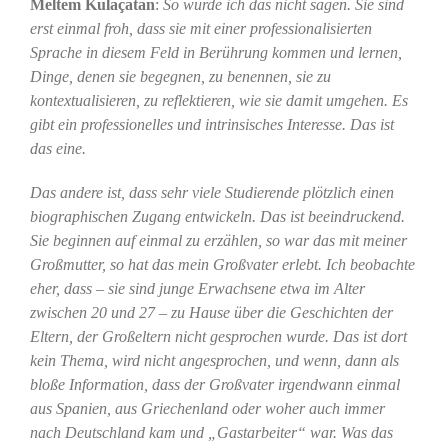
Meltem Kulaçatan
:
So würde ich das nicht sagen. Sie sind
erst einmal froh, dass sie mit einer professionalisierten
Sprache in diesem Feld in Berührung kommen und lernen,
Dinge, denen sie begegnen, zu benennen, sie zu
kontextualisieren, zu reflektieren, wie sie damit umgehen. Es
gibt ein professionelles und intrinsisches Interesse. Das ist
das eine.
Das andere ist, dass sehr viele Studierende plötzlich einen
biographischen Zugang entwickeln. Das ist beeindruckend.
Sie beginnen auf einmal zu erzählen, so war das mit meiner
Großmutter, so hat das mein Großvater erlebt. Ich beobachte
eher, dass – sie sind junge Erwachsene etwa im Alter
zwischen 20 und 27 – zu Hause über die Geschichten der
Eltern, der Großeltern nicht gesprochen wurde. Das ist dort
kein Thema, wird nicht angesprochen, und wenn, dann als
bloße Information, dass der Großvater irgendwann einmal
aus Spanien, aus Griechenland oder woher auch immer
nach Deutschland kam und „Gastarbeiter“ war. Was das