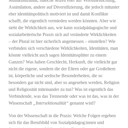
Multikulturalität, manche setzen eher auf Vereinheitlichung,
Assimilation, andere auf Diversifizierung, die jedoch mitunter
eher identitätspolitisch motiviert ist und damit Konflikte
schafft, die eigentlich vermieden werden könnten. Aber wie
sieht die Wirklichkeit aus, wie kann sozialpädagogische und
sozialarbeiterische Praxis sich auf veränderte Wirklichkeiten
– der Plural ist hier sicherlich angemessen – einstellen? Wie
verbinden sich verschiedene Wirklichkeiten, Identitäten, man
könnte vielleicht auch sagen Identitätssplitter zu einem
Ganzen? Was haben Geschlecht, Herkunft, die vielleicht gar
nicht die eigene, sondern die der Eltern oder gar Großeltern
ist, körperliche und seelische Besonderheiten, die so
besonders gar nicht sind, aber so angesehen werden, Religion
und Religiosität miteinander zu tun? Was ist eigentlich das
Verbindende, was das Trennende oder was ist das, was in der
Wissenschaft
„Intersektionalität“
genannt wird?
Von der Wissenschaft in die Praxis: Welche Folgen ergeben
sich für das Berufsbild von Sozialpädagog:innen und