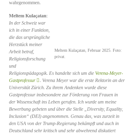
wahrgenommen.
Meltem Kulaçatan
:
In der Schweiz war
ich in einer Funktion,
die das ursprüngliche
Herzstück meiner
Meltem Kulaçatan, Februar 2025. Foto:
Arbeit betraf,
privat.
Religionsforschung
und
Religionspädagogik. Es handelte sich um die
Verena-Meyer-
Gastprofessur
. Verena Meyer war die erste Rektorin an der
Universität Zürich. Zu ihrem Andenken wurde diese
Gastprofessur insbesondere zur Förderung von Frauen in
der Wissenschaft ins Leben gerufen. Ich wurde um meine
Bewerbung gebeten und über die Stelle „Diversity, Equality,
Inclusion“ (DEI) angenommen. Genau das, was zurzeit in
den USA von der Trump-Regierung bekämpft und auch in
Deutschland sehr kritisch und sehr abwehrend diskutiert