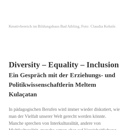
Kreativbereich im Bildungshaus Bad Aibling, Foto: Claudia Kohnle.
Diversity – Equality – Inclusion
Ein Gespräch mit der Erziehungs- und
Politikwissenschaftlerin Meltem
Kulaçatan
In pädagogischen Berufen wird immer wieder diskutiert, wie
man der Vielfalt unserer Welt gerecht werden könnte.
Manche sprechen von Interkulturalität, andere von