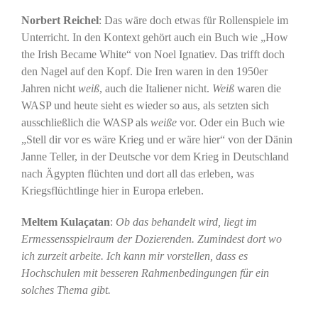
Norbert Reichel
: Das wäre doch etwas für Rollenspiele im
Unterricht. In den Kontext gehört auch ein Buch wie „How
the Irish Became White“ von Noel Ignatiev. Das trifft doch
den Nagel auf den Kopf. Die Iren waren in den 1950er
Jahren nicht
weiß
, auch die Italiener nicht.
Weiß
waren die
WASP und heute sieht es wieder so aus, als setzten sich
ausschließlich die WASP als
weiße
vor. Oder ein Buch wie
„Stell dir vor es wäre Krieg und er wäre hier“ von der Dänin
Janne Teller, in der Deutsche vor dem Krieg in Deutschland
nach Ägypten flüchten und dort all das erleben, was
Kriegsflüchtlinge hier in Europa erleben.
Meltem Kulaçatan
:
Ob das behandelt wird, liegt im
Ermessensspielraum der Dozierenden. Zumindest dort wo
ich zurzeit arbeite. Ich kann mir vorstellen, dass es
Hochschulen mit besseren Rahmenbedingungen für ein
solches Thema gibt.