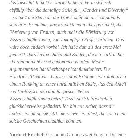
das tatsächlich nicht erwartet hätte, äußerte sich sehr
abfällig über die damalige Stelle für „Gender und Diversity“
– so hieß die Stelle an der Universität, an der ich damals
studierte. Er meinte, das bräuchte man alles gar nicht, die
Förderung von Frauen, auch nicht die Förderung von
Wissenschaftlerinnen, von zukünftigen Professorinnen. Das
wäre doch endlich vorbei. Ich habe damals das erste Mal
gemerkt, dass meine Daten und Zahlen, die ich vorbrachte,
überhaupt nicht ernst genommen wurden. Meine
Argumentation hat überhaupt nicht funktioniert. Die
Friedrich-Alexander-Universität in Erlangen war damals in
einem Ranking an einer unrühmlichen Stelle, das den Anteil
von Professorinnen und fortgeschrittenen
Wissenschaftlerinnen betraf. Das hat sich inzwischen
glücklicherweise geändert. Ich bin mir sicher, dass dir
andere, wenn du sie jetzt interviewen würdest, dir noch mehr
solche Geschichten erzählen könnten.
Norbert Reichel
: Es sind im Grunde zwei Fragen: Die eine