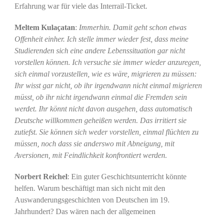
Erfahrung war für viele das Interrail-Ticket.
Meltem Kulaçatan
:
Immerhin. Damit geht schon etwas
Offenheit einher. Ich stelle immer wieder fest, dass meine
Studierenden sich eine andere Lebenssituation gar nicht
vorstellen können. Ich versuche sie immer wieder anzuregen,
sich einmal vorzustellen, wie es wäre, migrieren zu müssen:
Ihr wisst gar nicht, ob ihr irgendwann nicht einmal migrieren
müsst, ob ihr nicht irgendwann einmal die Fremden sein
werdet. Ihr könnt nicht davon ausgehen, dass automatisch
Deutsche willkommen geheißen werden. Das irritiert sie
zutiefst. Sie können sich weder vorstellen, einmal flüchten zu
müssen, noch dass sie anderswo mit Abneigung, mit
Aversionen, mit Feindlichkeit konfrontiert werden.
Norbert Reichel
: Ein guter Geschichtsunterricht könnte
helfen. Warum beschäftigt man sich nicht mit den
Auswanderungsgeschichten von Deutschen im 19.
Jahrhundert? Das wären nach der allgemeinen