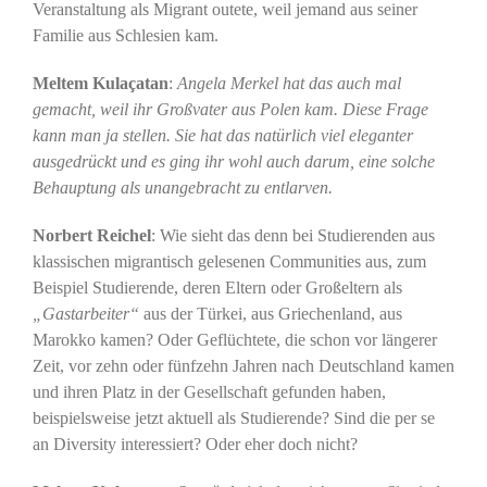
Veranstaltung als Migrant outete, weil jemand aus seiner
Familie aus Schlesien kam.
Meltem Kulaçatan
:
Angela Merkel hat das auch mal
gemacht, weil ihr Großvater aus Polen kam. Diese Frage
kann man ja stellen. Sie hat das natürlich viel eleganter
ausgedrückt und es ging ihr wohl auch darum, eine solche
Behauptung als unangebracht zu entlarven.
Norbert Reichel
: Wie sieht das denn bei Studierenden aus
klassischen migrantisch gelesenen Communities aus, zum
Beispiel Studierende, deren Eltern oder Großeltern als
„Gastarbeiter“
aus der Türkei, aus Griechenland, aus
Marokko kamen? Oder Geflüchtete, die schon vor längerer
Zeit, vor zehn oder fünfzehn Jahren nach Deutschland kamen
und ihren Platz in der Gesellschaft gefunden haben,
beispielsweise jetzt aktuell als Studierende? Sind die per se
an Diversity interessiert? Oder eher doch nicht?