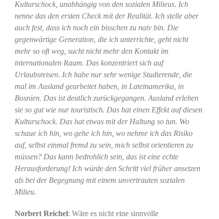
Kulturschock, unabhängig von den sozialen Milieus. Ich
nenne das den ersten Check mit der Realität. Ich stelle aber
auch fest, dass ich noch ein bisschen zu naiv bin. Die
gegenwärtige Generation, die ich unterrichte, geht nicht
mehr so oft weg, sucht nicht mehr den Kontakt im
internationalen Raum. Das konzentriert sich auf
Urlaubsreisen. Ich habe nur sehr wenige Studierende, die
mal im Ausland gearbeitet haben, in Lateinamerika, in
Bosnien. Das ist deutlich zurückgegangen. Ausland erleben
sie so gut wie nur touristisch. Das hat einen Effekt auf diesen
Kulturschock. Das hat etwas mit der Haltung so tun. Wo
schaue ich hin, wo gehe ich hin, wo nehme ich das Risiko
auf, selbst einmal fremd zu sein, mich selbst orientieren zu
müssen? Das kann bedrohlich sein, das ist eine echte
Herausforderung! Ich würde den Schritt viel früher ansetzen
als bei der Begegnung mit einem unvertrauten sozialen
Milieu.
Norbert Reichel
: Wäre es nicht eine sinnvolle