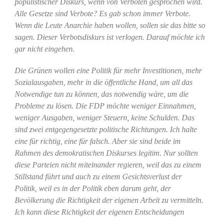
populistischer Diskurs, wenn von Verboten gesprochen wird.
Alle Gesetze sind Verbote? Es gab schon immer Verbote.
Wenn die Leute Anarchie haben wollen, sollen sie das bitte so
sagen. Dieser Verbotsdiskurs ist verlogen. Darauf möchte ich
gar nicht eingehen.
Die Grünen wollen eine Politik für mehr Investitionen, mehr
Sozialausgaben, mehr in die öffentliche Hand, um all das
Notwendige tun zu können, das notwendig wäre, um die
Probleme zu lösen. Die FDP möchte weniger Einnahmen,
weniger Ausgaben, weniger Steuern, keine Schulden. Das
sind zwei entgegengesetzte politische Richtungen. Ich halte
eine für richtig, eine für falsch. Aber sie sind beide im
Rahmen des demokratischen Diskurses legitim. Nur sollten
diese Parteien nicht miteinander regieren, weil das zu einem
Stillstand führt und auch zu einem Gesichtsverlust der
Politik, weil es in der Politik eben darum geht, der
Bevölkerung die Richtigkeit der eigenen Arbeit zu vermitteln.
Ich kann diese Richtigkeit der eigenen Entscheidungen