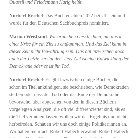
Ouassil und Friedemann Karig heißt.
Norbert Reichel
: Das Buch erschien 2022 bei Ullstein und
wurde für den Deutschen Sachbuchpreis nominiert.
Marina Weisband
:
Wir brauchen Geschichten, um uns in
einer Krise für ein Ziel zu entflammen. Und das Ziel kann in
dieser Zeit nicht Bewahrung sein. Das hat inzwischen doch
auch der Letzte verstanden. Das Ziel ist eine Entwicklung der
Demokratie oder es ist ihr Tod.
Norbert Reichel
: Es gibt inzwischen einige Bücher, die
schon im Titel ankündigen, sie beschrieben, wie Demokratien
sterben oder dass der Tod oder das Ende der Demokratie
bevorstehe, aber abgesehen von den in diesen Büchern
vorgelegten Analysen, die oft viel differenzierter sind, als es
die Titel vermuten lassen, wollen wir das Ergebnis nun nicht
herbeireden. Schauen wir uns doch einige Politiker:innen an.
Wir hatten mehrfach Robert Habeck erwähnt. Robert Habeck