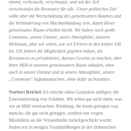
nimmt, verbraucht, verschmutzt, und mit der Zeit
verschwindet die Ressource für alle. Unser politisches Ziel
sollte aber die Wertschätzung des gemeinsamen Raumes und
die Verhinderung von Machtanhäufung sein, damit dieser
gemeinsame Raum erhalten bleibt. Wir haben noch große
Commons, unsere Ozeane, unser Atmosphäre, unseren
Weltraum, aber wir sehen, wie wir Firmen in den letzten 100
bis 150 Jahren die Möglichkeit gegeben haben, die
Ressourcen zu privatisieren, daraus Gewinn zu machen, aber
ihren Müll in unseren gemeinsamen Raum abladen, eben
auch in unsere Ozeane und in unsere Atmosphäre, unsere
„Commons“ kaputtzumachen, ohne dafür zu bezahlen.
Norbert Reichel
: Ich möchte einen Gedanken anfügen: die
Externalisierung von Schäden. Wir sehen gar nicht mehr, was
wir an Müll verursachen. Kleidung, die kaum getragen war,
manche, die gar nicht getragen, sondern nur wegen
Missfallens an die Versandstelle zurückgeschickt wurde,
finden wir in riesigen Textilmüllbergen in der chilenischen