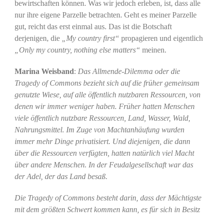
bewirtschaften können. Was wir jedoch erleben, ist, dass alle
nur ihre eigene Parzelle betrachten. Geht es meiner Parzelle
gut, reicht das erst einmal aus. Das ist die Botschaft
derjenigen, die
„My country first“
propagieren und eigentlich
„Only my country, nothing else matters“
meinen.
Marina Weisband
:
Das Allmende-Dilemma oder die
Tragedy of Commons bezieht sich auf die früher gemeinsam
genutzte Wiese, auf alle öffentlich nutzbaren Ressourcen, von
denen wir immer weniger haben. Früher hatten Menschen
viele öffentlich nutzbare Ressourcen, Land, Wasser, Wald,
Nahrungsmittel. Im Zuge von Machtanhäufung wurden
immer mehr Dinge privatisiert. Und diejenigen, die dann
über die Ressourcen verfügten, hatten natürlich viel Macht
über andere Menschen. In der Feudalgesellschaft war das
der Adel, der das Land besaß.
Die Tragedy of Commons besteht darin, dass der Mächtigste
mit dem größten Schwert kommen kann, es für sich in Besitz