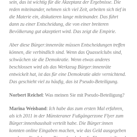
sein, das ist wichtig für die Akzeptanz der Ergebnisse. Die
reden miteinander, nehmen sich viel Zeit, arbeiten sich tief in
die Materie ein, diskutieren lange miteinander. Das führt
dann zu einer Entscheidung, die von einer breiteren
Bevölkerung gut akzeptiert wird. Das zeigt die Empirie.
Aber diese Bürger:innenräte müssen Entscheidungen treffen
können, die verbindlich sind. Wenn das Quasselclubs sind,
schwächen sie die Demokratie. Wenn etwas anderes
beschlossen wird als das Werkzeug Bürger:innenräte
entwickelt hat, ist das für eine Demokratie aktiv vernichtend.
Das geschieht viel zu häufig, das ist Pseudo-Beteiligung.
Norbert Reichel
: Was meinen Sie mit Pseudo-Beteiligung?
Marina Weisband
:
Ich habe das zum ersten Mal erfahren,
als ich 2011 in der Münsteraner Fußgängerzone Flyer zum
Bürger:innenhaushalt verteilt habe. Die Bürger:innen
konnten online Eingaben machen, wie das Geld ausgegeben