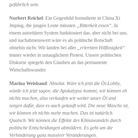
gefährlich sein.
Norbert Reichel
: Ein Gegenbild formulierte in China Xi
Jinping, die jungen Leute müssten
„Bitterkeit essen“
. In
einem autoritären System funktioniert das, aber nicht bei uns,
und nachahmenswert wäre es als politische Botschaft
ohnehin nicht. Wir landen bei aller
„erlernten Hilflosigkeit“
immer wieder in untauglichem Protest. Unsere politischen
Diskurse spiegeln den Glauben an das permanente
Wirtschaftswunder.
Marina Weisband
:
Absolut. Wäre ich jetzt die Öl-Lobby,
würde ich jetzt sagen: die Apokalypse kommt, wir können eh
nichts machen, also verkaufen wir weiter unser Öl und
sorgen dafür, dass es auch gekauft wird. Die neue Masche ist,
wir können eh nichts mehr machen. Das ist natürlich
Quatsch. Wir können die Effekte des Klimawandels durch
politische Entscheidungen abmildern. Es geht um die
Verhinderung ganz massiver Veränderungen.