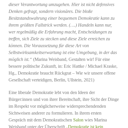
dieser Verantwortung umzugehen. Hier ist nicht defensives
Denken gefragt, sondern visionäres. Die bloße
Besitzstandswahrung einer bequemen Demokratie kann zu
ihrem größten Fallstrick werden. (….) Handeln kann nur,
wer regelmäßig die Erfahrung macht, Entscheidungen zu
treffen, sich Ziele zu stecken und diese Ziele erreichen zu
können. Die Voraussetzung für diese Art von
Selbstwirksamkeitserwartung ist eine Umgebung, in der das
möglich ist.“
(Marina Weisband, Gestalten wir! Für eine
bessere politische Zukunft, in: Eric Hattke / Michael Kraske,
Hg., Demokratie braucht Rückgrat – Wie wir unsere offene
Gesellschaft verteidigen, Berlin, Ullstein, 2021)
Eine liberale Demokratie lebt von den Ideen der
Bürger:innen und von ihrer Bereitschaft, ihre Sicht der Dinge
im Respekt vor möglicherweise widersprechendenden
Sichtweisen anderer zu formulieren. In ihrem ersten
Gespräch mit dem Demokratischen
Salon
wies Marina
Weisband unter der Überschrift
„Demokratie ist kein