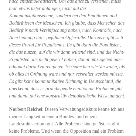
nach entdemokratisieren. Um das alles zu verstehen, muss
man etwas tiefer anfangen, nicht auf der
Kommunikationsebene, sondern bei den Emotionen und
Bedürfnissen der Menschen. Ich glaube, dass Menschen das
Bedürfnis nach Vereinfachung haben, nach Kontrolle, nach
Anerkennung ihrer gefühlten Opferrolle. Daraus ergibt sich
dieses Portal für Populismus. Es gibt dann die Populisten,
die das nutzen, auf die wir dann wütend sind, und die Nicht-
Populisten, die nicht gelernt haben, damit umzugehen oder
adäquat darauf zu reagieren. Sie sprechen wie Verwalter, als
ob alles in Ordnung wäre und nur verwaltet werden müsste.
Es gibt keine kommunikative Richtung in Deutschland, die
anerkennt, dass es grundlegende emotionale Probleme gibt
und damit auf eine konstruktiv demokratische Weise umgeht.
Norbert Reichel
: Diesen Verwaltungsdiskurs kenne ich aus
meiner Tätigkeit in einem Bundes- und einem
Landesministerium gut. Alle Probleme sind gelöst, es gibt
keine Probleme. Und wenn die Opposition mal ein Problem