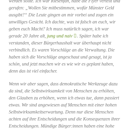
werden sollte. Ich war Riesenfan, habe die Flyer verteilt und
gerufen: „Wollen Sie mitbestimmen, wofür Münster Geld
ausgibt?“ Die Leute gingen an mir vorbei und zogen ein
unwilliges Gesicht. Ich dachte, was ist falsch an euch, wir
geben euch Macht? Ich muss natürlich sagen, ich war
gerade 20 Jahre alt,
jung und naiv
. Später habe ich
verstanden, dieser Bürgerhaushalt war überhaupt nicht
verbindlich. Es waren Vorschläge an die Verwaltung. Die
haben sich die Vorschläge angeschaut und gesagt, ist ja
schön, und jetzt machen wir es wie wir es geplant haben,
denn das ist viel einfacher.
Wenn wir aber sagen, dass demokratische Werkzeuge dazu
da sind, die Selbstwirksamkeit von Menschen zu erhöhen,
den Glauben zu erhöhen, wenn ich etwas tue, dann passiert
etwas. Wir sind angewiesen auf Menschen mit einer hohen
Selbstwirksamkeitserwartung. Denn nur diese Menschen
achten auf ihre Entscheidungen und die Konsequenzen ihrer
Entscheidungen. Mündige Bürger:innen haben eine hohe