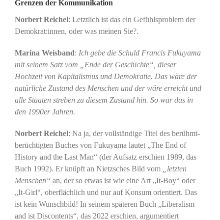
Grenzen der Kommunikation
Norbert Reichel
: Letztlich ist das ein Gefühlsproblem der
Demokrat:innen, oder was meinen Sie?.
Marina Weisband
:
Ich gebe die Schuld Francis Fukuyama
mit seinem Satz vom „Ende der Geschichte“, dieser
Hochzeit von Kapitalismus und Demokratie. Das wäre der
natürliche Zustand des Menschen und der wäre erreicht und
alle Staaten streben zu diesem Zustand hin. So war das in
den 1990er Jahren.
Norbert Reichel
: Na ja, der vollständige Titel des berühmt-
berüchtigten Buches von Fukuyama lautet „The End of
History and the Last Man“ (der Aufsatz erschien 1989, das
Buch 1992). Er knüpft an Nietzsches Bild vom
„letzten
Menschen“
an, der so etwas ist wie eine Art „It-Boy“ oder
„It-Girl“, oberflächlich und nur auf Konsum orientiert. Das
ist kein Wunschbild! In seinem späteren Buch „Liberalism
and ist Discontents“, das 2022 erschien, argumentiert