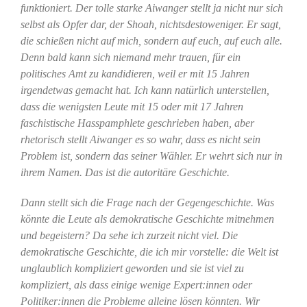
funktioniert. Der tolle starke Aiwanger stellt ja nicht nur sich
selbst als Opfer dar, der Shoah, nichtsdestoweniger. Er sagt,
die schießen nicht auf mich, sondern auf euch, auf euch alle.
Denn bald kann sich niemand mehr trauen, für ein
politisches Amt zu kandidieren, weil er mit 15 Jahren
irgendetwas gemacht hat. Ich kann natürlich unterstellen,
dass die wenigsten Leute mit 15 oder mit 17 Jahren
faschistische Hasspamphlete geschrieben haben, aber
rhetorisch stellt Aiwanger es so wahr, dass es nicht sein
Problem ist, sondern das seiner Wähler. Er wehrt sich nur in
ihrem Namen. Das ist die autoritäre Geschichte.
Dann stellt sich die Frage nach der Gegengeschichte. Was
könnte die Leute als demokratische Geschichte mitnehmen
und begeistern? Da sehe ich zurzeit nicht viel. Die
demokratische Geschichte, die ich mir vorstelle: die Welt ist
unglaublich kompliziert geworden und sie ist viel zu
kompliziert, als dass einige wenige Expert:innen oder
Politiker:innen die Probleme alleine lösen könnten. Wir