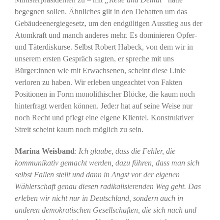
begegnen sollen. Ähnliches gilt in den Debatten um das
Gebäudeenergiegesetz, um den endgültigen Ausstieg aus der
Atomkraft und manch anderes mehr. Es dominieren Opfer-
und Täterdiskurse. Selbst Robert Habeck, von dem wir in
unserem ersten Gespräch sagten, er spreche mit uns
Bürger:innen wie mit Erwachsenen, scheint diese Linie
verloren zu haben. Wir erleben ungeachtet von Fakten
Positionen in Form monolithischer Blöcke, die kaum noch
hinterfragt werden können. Jede:r hat auf seine Weise nur
noch Recht und pflegt eine eigene Klientel. Konstruktiver
Streit scheint kaum noch möglich zu sein.
Marina Weisband
:
Ich glaube, dass die Fehler, die
kommunikativ gemacht werden, dazu führen, dass man sich
selbst Fallen stellt und dann in Angst vor der eigenen
Wählerschaft genau diesen radikalisierenden Weg geht. Das
erleben wir nicht nur in Deutschland, sondern auch in
anderen demokratischen Gesellschaften, die sich nach und