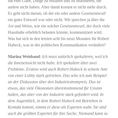
hat eine Gabe, Dinge zu erklären und zu diskutieren, die
andere nicht haben. Aber damit kommt er nicht mehr durch.
Es geht nicht darum, ob der ein oder andere Gesetzentwurf
ein guter Entwurf war oder nicht. Wir sprechen ja über die
Art und Weise, wie ein solcher Gesetzentwurf, der doch viele
Haushalte erheblich belasten könnte, kommuniziert wird.
Was hat sich in den letzten acht bis neun Monaten für Robert
Habeck, was in der politischen Kommunikation verändert?
Marina Weisband
:
Ich muss natürlich spekulieren, weil ich
die Inneneinsicht nicht habe. Ich spekuliere über zwei
Probleme. Erstens wird auch Robert Habeck in seinem Amt
von einer Lobby stark getrieben. Das sehe ich zum Beispiel
an der Diskussion über den Industriestrompreis. Das ist
etwas, das viele Ökonomen übereinstimmend für Unsinn
halten, das aber von der Industrie stark gefordert wird. In
dem Augenblick, in dem Robert Habeck mit Betrieben in
Kontakt kommt, nimmt er diese als Experten wahr. Sie sind
auch die größten Experten für ihre Sache. Niemand kann so