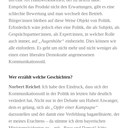
Entspricht das Produkt nicht den Erwartungen, gibt es eine
schlechte Bewertung und man wechselt den Betrieb.
Bürger:innen bleiben auf diese Weise Objekt von Politik.
Erforderlich wäre jedoch eher eine Politik, die als Subjekt, als
Gesprächspartner:innen, als Expert:innen, in welcher Rolle
auch immer, auf
„Augenhöhe“
einbezieht. Dies können wir
alle einfordern. Es geht um nicht mehr und nicht weniger als
einen einer liberalen Demokratie angemessenen
Kommunikationsstil.
Wer erzählt welche Geschichten?
Norbert Reichel
: Ich habe den Eindruck, dass sich der
Kommunikationsstil in der Politik im letzten Jahr deutlich
verändert hat. Nicht nur in der Debatte um Hubert Aiwanger,
dem es gelang, sich als
„Opfer einer Kampagne“
darzustellen und der damit eine Verfehlung bagatellisierte, der
er meines Erachtens – da stimme ich dem bayerischen
Ministerpräsidenten zu – mit
„Reue und Demut“
hätte