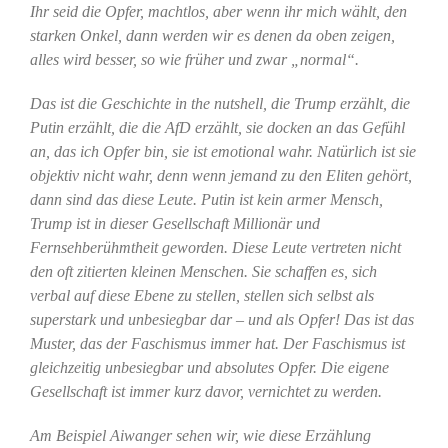
Ihr seid die Opfer, machtlos, aber wenn ihr mich wählt, den
starken Onkel, dann werden wir es denen da oben zeigen,
alles wird besser, so wie früher und zwar „normal“.
Das ist die Geschichte in the nutshell, die Trump erzählt, die
Putin erzählt, die die AfD erzählt, sie docken an das Gefühl
an, das ich Opfer bin, sie ist emotional wahr. Natürlich ist sie
objektiv nicht wahr, denn wenn jemand zu den Eliten gehört,
dann sind das diese Leute. Putin ist kein armer Mensch,
Trump ist in dieser Gesellschaft Millionär und
Fernsehberühmtheit geworden. Diese Leute vertreten nicht
den oft zitierten kleinen Menschen. Sie schaffen es, sich
verbal auf diese Ebene zu stellen, stellen sich selbst als
superstark und unbesiegbar dar – und als Opfer! Das ist das
Muster, das der Faschismus immer hat. Der Faschismus ist
gleichzeitig unbesiegbar und absolutes Opfer. Die eigene
Gesellschaft ist immer kurz davor, vernichtet zu werden.
Am Beispiel Aiwanger sehen wir, wie diese Erzählung