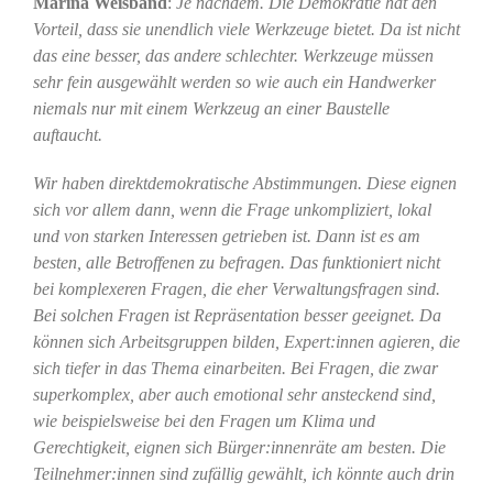
Marina Weisband
:
Je nachdem. Die Demokratie hat den
Vorteil, dass sie unendlich viele Werkzeuge bietet. Da ist nicht
das eine besser, das andere schlechter. Werkzeuge müssen
sehr fein ausgewählt werden so wie auch ein Handwerker
niemals nur mit einem Werkzeug an einer Baustelle
auftaucht.
Wir haben direktdemokratische Abstimmungen. Diese eignen
sich vor allem dann, wenn die Frage unkompliziert, lokal
und von starken Interessen getrieben ist. Dann ist es am
besten, alle Betroffenen zu befragen. Das funktioniert nicht
bei komplexeren Fragen, die eher Verwaltungsfragen sind.
Bei solchen Fragen ist Repräsentation besser geeignet. Da
können sich Arbeitsgruppen bilden, Expert:innen agieren, die
sich tiefer in das Thema einarbeiten. Bei Fragen, die zwar
superkomplex, aber auch emotional sehr ansteckend sind,
wie beispielsweise bei den Fragen um Klima und
Gerechtigkeit, eignen sich Bürger:innenräte am besten. Die
Teilnehmer:innen sind zufällig gewählt, ich könnte auch drin