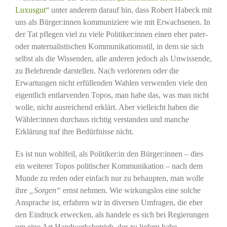
Luxusgut“
unter anderem darauf hin, dass Robert Habeck mit
uns als Bürger:innen kommuniziere wie mit Erwachsenen. In
der Tat pflegen viel zu viele Politiker:innen einen eher pater-
oder maternalistischen Kommunikationsstil, in dem sie sich
selbst als die Wissenden, alle anderen jedoch als Unwissende,
zu Belehrende darstellen. Nach verlorenen oder die
Erwartungen nicht erfüllenden Wahlen verwenden viele den
eigentlich entlarvenden Topos, man habe das, was man nicht
wolle, nicht ausreichend erklärt. Aber vielleicht haben die
Wähler:innen durchaus richtig verstanden und manche
Erklärung traf ihre Bedürfnisse nicht.
Es ist nun wohlfeil, als Politiker:in den Bürger:innen – dies
ein weiterer Topos politischer Kommunikation – nach dem
Munde zu reden oder einfach nur zu behaupten, man wolle
ihre
„Sorgen“
ernst nehmen. Wie wirkungslos eine solche
Ansprache ist, erfahren wir in diversen Umfragen, die eher
den Eindruck erwecken, als handele es sich bei Regierungen
um eine Art Handwerksbetrieb, der zu liefern habe.