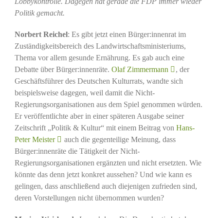
Lobbykontrolle. Dagegen hat gerade die FDP immer wieder
Politik gemacht.
Norbert Reichel
: Es gibt jetzt einen Bürger:innenrat im
Zuständigkeitsbereich des Landwirtschaftsministeriums,
Thema vor allem gesunde Ernährung. Es gab auch eine
Debatte über Bürger:innenräte.
Olaf Zimmermann
, der
Geschäftsführer des Deutschen Kulturrats, wandte sich
beispielsweise dagegen, weil damit die Nicht-
Regierungsorganisationen aus dem Spiel genommen würden.
Er veröffentlichte aber in einer späteren Ausgabe seiner
Zeitschrift „Politik & Kultur“ mit einem Beitrag von
Hans-
Peter Meister
auch die gegenteilige Meinung, dass
Bürger:innenräte die Tätigkeit der Nicht-
Regierungsorganisationen ergänzten und nicht ersetzten. Wie
könnte das denn jetzt konkret aussehen? Und wie kann es
gelingen, dass anschließend auch diejenigen zufrieden sind,
deren Vorstellungen nicht übernommen wurden?