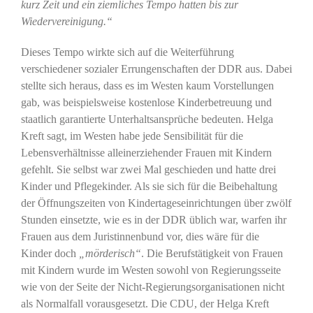
kurz Zeit und ein ziemliches Tempo hatten bis zur
Wiedervereinigung.“
Dieses Tempo wirkte sich auf die Weiterführung
verschiedener sozialer Errungenschaften der DDR aus. Dabei
stellte sich heraus, dass es im Westen kaum Vorstellungen
gab, was beispielsweise kostenlose Kinderbetreuung und
staatlich garantierte Unterhaltsansprüche bedeuten. Helga
Kreft sagt, im Westen habe jede Sensibilität für die
Lebensverhältnisse alleinerziehender Frauen mit Kindern
gefehlt. Sie selbst war zwei Mal geschieden und hatte drei
Kinder und Pflegekinder. Als sie sich für die Beibehaltung
der Öffnungszeiten von Kindertageseinrichtungen über zwölf
Stunden einsetzte, wie es in der DDR üblich war, warfen ihr
Frauen aus dem Juristinnenbund vor, dies wäre für die
Kinder doch
„mörderisch“
. Die Berufstätigkeit von Frauen
mit Kindern wurde im Westen sowohl von Regierungsseite
wie von der Seite der Nicht-Regierungsorganisationen nicht
als Normalfall vorausgesetzt. Die CDU, der Helga Kreft