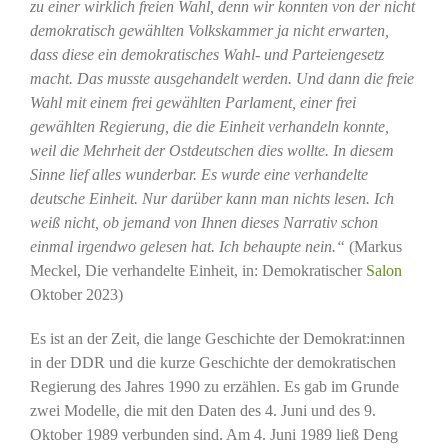
zu einer wirklich freien Wahl, denn wir konnten von der nicht
demokratisch gewählten Volkskammer ja nicht erwarten,
dass diese ein demokratisches Wahl- und Parteiengesetz
macht. Das musste ausgehandelt werden. Und dann die freie
Wahl mit einem frei gewählten Parlament, einer frei
gewählten Regierung, die die Einheit verhandeln konnte,
weil die Mehrheit der Ostdeutschen dies wollte. In diesem
Sinne lief alles wunderbar. Es wurde eine verhandelte
deutsche Einheit. Nur darüber kann man nichts lesen. Ich
weiß nicht, ob jemand von Ihnen dieses Narrativ schon
einmal irgendwo gelesen hat. Ich behaupte nein.“
(Markus
Meckel, Die verhandelte Einheit, in: Demokratischer
Salon
Oktober 2023)
Es ist an der Zeit, die lange Geschichte der Demokrat:innen
in der DDR und die kurze Geschichte der demokratischen
Regierung des Jahres 1990 zu erzählen. Es gab im Grunde
zwei Modelle, die mit den Daten des 4. Juni und des 9.
Oktober 1989 verbunden sind. Am 4. Juni 1989 ließ Deng