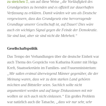
zu streichen
, um auf diese Weise
„
die Vorläufigkeit des
Grundgesetzes zu beenden und es offiziell zur dauerhaften
Verfassung zu erklären. Damit würden wir uns als Deutsche
vergewissern, dass das Grundgesetz eine hervorragende
Grundlage unserer Gesellschaft ist, auf Dauer! Dies wäre
auch ein wichtiges Signal gegen die Feinde der Demokratie.
Sie sind laut, aber sie sind nicht die Mehrheit.“
Gesellschaftspolitik
Das Tempo der Verhandlungen über die deutsche Einheit war
auch Thema des Gesprächs von Katharina Kunter mit Helga
Kreft, Staatssekretärin im Familien- und Frauenministerium:
„Mir saßen erstmal überwiegend Männer gegenüber, die der
Meinung waren, dass wir zu dem starken Land gehören
möchten und Bittsteller seien. Sachlich sollte nicht
argumentiert werden und auf lange Diskussionen mit mir
wollten sie sich auch nicht einlassen.“
Ein großes Problem
war natürlich auch die Tatsache,
„dass wir nur sehr, sehr