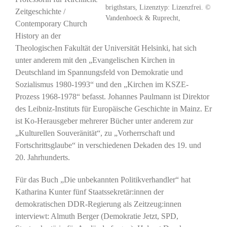
brigthstars, Lizenztyp: Lizenzfrei. ©
Zeitgeschichte /
Vandenhoeck & Ruprecht,
Contemporary Church
History an der
Theologischen Fakultät der Universität Helsinki, hat sich
unter anderem mit den „Evangelischen Kirchen in
Deutschland im Spannungsfeld von Demokratie und
Sozialismus 1980-1993“ und den „Kirchen im KSZE-
Prozess 1968-1978“ befasst. Johannes Paulmann ist Direktor
des Leibniz-Instituts für Europäische Geschichte in Mainz. Er
ist Ko-Herausgeber mehrerer Bücher unter anderem zur
„Kulturellen Souveränität“, zu „Vorherrschaft und
Fortschrittsglaube“ in verschiedenen Dekaden des 19. und
20. Jahrhunderts.
Für das Buch „Die unbekannten Politikverhandler“ hat
Katharina Kunter fünf Staatssekretär:innen der
demokratischen DDR-Regierung als Zeitzeug:innen
interviewt: Almuth Berger (Demokratie Jetzt, SPD,