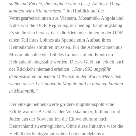
sollte und Rechte, die möglich wären (….). All diese Dinge
konnten wir nicht umsetzen.“
Im Hinblick auf die
Vertragsarbeiter:innen aus Vietnam, Mosambik, Angola und
Kuba war die DDR-Regierung nur bedingt handlungsfähig.
Es stellte sich heraus, dass die Vietnames:innen in der DDR
einen Teil ihres Lohnes als Spende zum Aufbau ihres
Heimatlandes abführen mussten. Für die Arbeiter:innen aus
Mosambik sollte ein Teil des Lohnes auf ein Konto im
Heimatland eingezahlt werden. Dieses Geld hat jedoch nach
der Rückkehr niemand erhalten:
„Seit 1992 ungefähr
demonstrieren an jedem Mittwoch in der Woche Menschen
wegen dieser Leistungen in Maputo und in anderen Städten
in Mosambik.“
Der einzige nennenswerte größere migrationspolitische
Erfolg war der Beschluss der Volkskammer, Jüdinnen und
Juden aus der Sowjetunion die Einwanderung nach
Deutschland zu ermöglichen. Ohne diese Initiative wäre die
Vielfalt des heutigen jüdischen Gemeindelebens in