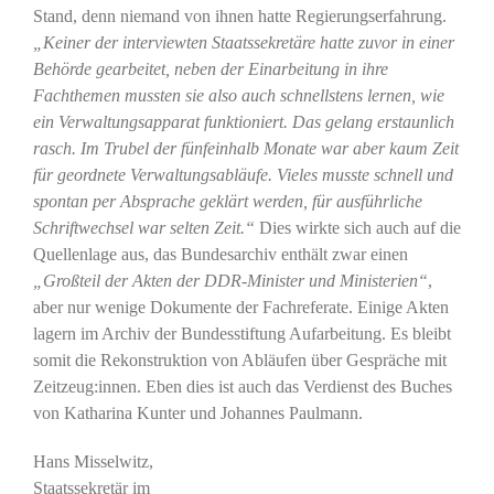
Stand, denn niemand von ihnen hatte Regierungserfahrung.
„Keiner der interviewten Staatssekretäre hatte zuvor in einer
Behörde gearbeitet, neben der Einarbeitung in ihre
Fachthemen mussten sie also auch schnellstens lernen, wie
ein Verwaltungsapparat funktioniert. Das gelang erstaunlich
rasch. Im Trubel der fünfeinhalb Monate war aber kaum Zeit
für geordnete Verwaltungsabläufe. Vieles musste schnell und
spontan per Absprache geklärt werden, für ausführliche
Schriftwechsel war selten Zeit.“
Dies wirkte sich auch auf die
Quellenlage aus, das Bundesarchiv enthält zwar einen
„Großteil der Akten der DDR-Minister und Ministerien“
,
aber nur wenige Dokumente der Fachreferate. Einige Akten
lagern im Archiv der Bundesstiftung Aufarbeitung. Es bleibt
somit die Rekonstruktion von Abläufen über Gespräche mit
Zeitzeug:innen. Eben dies ist auch das Verdienst des Buches
von Katharina Kunter und Johannes Paulmann.
Hans Misselwitz,
Staatssekretär im