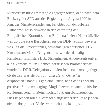
SED-Diktatur.
Ministerium für Auswärtige Angelegenheiten, dann nach dem
Rückzug der SPD aus der Regierung im August 1990 im
Amt des Ministerpräsidenten, berichtet von der offenen
Aufnahme, beispielsweise in der Vertretung der
Europäischen Kommission in Berlin nach dem Mauerfall. Sie
war dort die erste Besucherin aus der DDR. Positiv bewertet
sie auch die Unterstützung des damaligen deutschen EU-
Kommissars Martin Bangemann sowie des damaligen
Kanzleramtsministers Lutz Stavenhagen. Andererseits gab es
auch Vorbehalte. Im Rahmen der irischen Präsidentschaft
wurde die DDR-Delegation von den Iren erst einmal gefragt,
ob sie das, was sie vortrug,
„mit Herrn Genscher
besprochen“
habe. Es gab eine Pause, nach der es aber im
positiven Sinne weiterging. Möglicherweise hatte die irische
Regierung sogar in Bonn nachgefragt, um sicherzugehen.
Dies ist jedoch nur ein Verdacht, angesichts der Frage jedoch
nicht unbegründet. Vieles war auch unbekannt, so