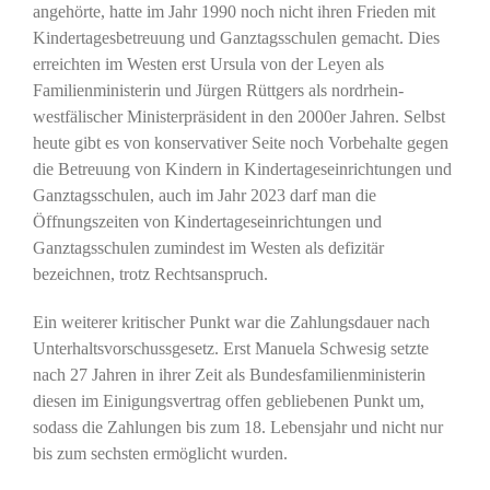
angehörte, hatte im Jahr 1990 noch nicht ihren Frieden mit
Kindertagesbetreuung und Ganztagsschulen gemacht. Dies
erreichten im Westen erst Ursula von der Leyen als
Familienministerin und Jürgen Rüttgers als nordrhein-
westfälischer Ministerpräsident in den 2000er Jahren. Selbst
heute gibt es von konservativer Seite noch Vorbehalte gegen
die Betreuung von Kindern in Kindertageseinrichtungen und
Ganztagsschulen, auch im Jahr 2023 darf man die
Öffnungszeiten von Kindertageseinrichtungen und
Ganztagsschulen zumindest im Westen als defizitär
bezeichnen, trotz Rechtsanspruch.
Ein weiterer kritischer Punkt war die Zahlungsdauer nach
Unterhaltsvorschussgesetz. Erst Manuela Schwesig setzte
nach 27 Jahren in ihrer Zeit als Bundesfamilienministerin
diesen im Einigungsvertrag offen gebliebenen Punkt um,
sodass die Zahlungen bis zum 18. Lebensjahr und nicht nur
bis zum sechsten ermöglicht wurden.