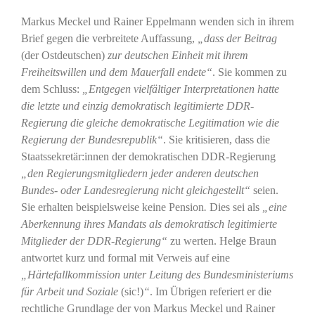
Markus Meckel und Rainer Eppelmann wenden sich in ihrem
Brief gegen die verbreitete Auffassung,
„dass der Beitrag
(der Ostdeutschen)
zur deutschen Einheit mit ihrem
Freiheitswillen und dem Mauerfall endete“
. Sie kommen zu
dem Schluss:
„Entgegen vielfältiger Interpretationen hatte
die letzte und einzig demokratisch legitimierte DDR-
Regierung die gleiche demokratische Legitimation wie die
Regierung der Bundesrepublik“
. Sie kritisieren, dass die
Staatssekretär:innen der demokratischen DDR-Regierung
„den Regierungsmitgliedern jeder anderen deutschen
Bundes- oder Landesregierung nicht gleichgestellt“
seien.
Sie erhalten beispielsweise keine Pension
.
Dies sei als
„eine
Aberkennung ihres Mandats als demokratisch legitimierte
Mitglieder der DDR-Regierung“
zu werten. Helge Braun
antwortet kurz und formal mit Verweis auf eine
„Härtefallkommission unter Leitung des Bundesministeriums
für Arbeit und Soziale
(sic!)
“
. Im Übrigen referiert er die
rechtliche Grundlage der von Markus Meckel und Rainer