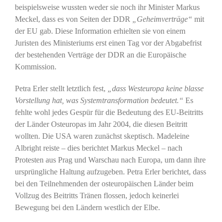
beispielsweise wussten weder sie noch ihr Minister Markus
Meckel, dass es von Seiten der DDR
„Geheimverträge“
mit
der EU gab. Diese Information erhielten sie von einem
Juristen des Ministeriums erst einen Tag vor der Abgabefrist
der bestehenden Verträge der DDR an die Europäische
Kommission.
Petra Erler stellt letztlich fest,
„dass Westeuropa keine blasse
Vorstellung hat, was Systemtransformation bedeutet.“
Es
fehlte wohl jedes Gespür für die Bedeutung des EU-Beitritts
der Länder Osteuropas im Jahr 2004, die diesen Beitritt
wollten. Die USA waren zunächst skeptisch. Madeleine
Albright reiste – dies berichtet Markus Meckel – nach
Protesten aus Prag und Warschau nach Europa, um dann ihre
ursprüngliche Haltung aufzugeben. Petra Erler berichtet, dass
bei den Teilnehmenden der osteuropäischen Länder beim
Vollzug des Beitritts Tränen flossen, jedoch keinerlei
Bewegung bei den Ländern westlich der Elbe.