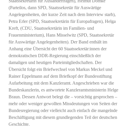
Staatssekretärin für Ausländerfragen), Helmut Domke
(Parteilos, dann SPD, Staatssekretär für Auswärtige
Angelegenheiten, der kurze Zeit nach dem Interview starb),
Petra Erler (SPD, Staatssekretärin für Europafragen), Helga
Kreft, (CDU, Staatssekretärin im Familien- und
Frauenministerium), Hans Misselwitz (SPD, Staatssekretär
für Auswärtige Angelegenheiten). Der Band enthält im
Anhang eine Übersicht der 60 Staatssekretär:innen der
demokratischen DDR-Regierung einschließlich der
damaligen und heutigen Parteimitgliedschaften. Der
Übersicht folgt ein Briefwechsel von Markus Meckel und
Rainer Eppelmann auf dem Briefkopf der Bundesstiftung
Aufarbeitung mit dem Kanzleramt. Angeschrieben war die
Bundeskanzlerin, es antwortete Kanzleramtsministerin Helge
Braun. Dessen Antwort belegt die – vorsichtig gesprochen –
mehr oder weniger gewollten Missdeutungen von Seiten der
Bundesregierung oder vielleicht auch einfach die mangelnde
Beschäftigung mit diesem grundlegenden Teil der deutschen
Geschichte.