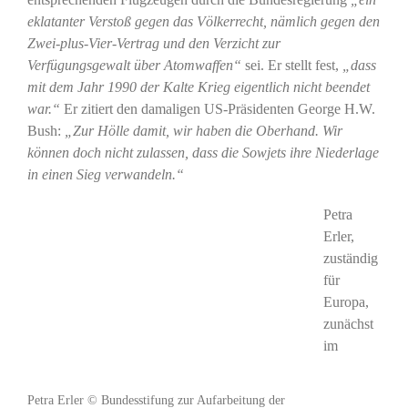
eklatanter Verstoß gegen das Völkerrecht, nämlich gegen den
Zwei-plus-Vier-Vertrag und den Verzicht zur
Verfügungsgewalt über Atomwaffen“
sei. Er stellt fest,
„dass
mit dem Jahr 1990 der Kalte Krieg eigentlich nicht beendet
war.“
Er zitiert den damaligen US-Präsidenten George H.W.
Bush:
„Zur Hölle damit, wir haben die Oberhand. Wir
können doch nicht zulassen, dass die Sowjets ihre Niederlage
in einen Sieg verwandeln.“
Petra
Erler,
zuständig
für
Europa,
zunächst
im
Petra Erler © Bundesstifung zur Aufarbeitung der