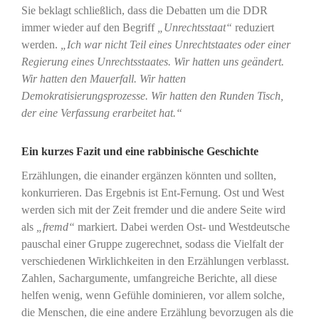
Sie beklagt schließlich, dass die Debatten um die DDR
immer wieder auf den Begriff
„Unrechtsstaat“
reduziert
werden.
„Ich war nicht Teil eines Unrechtstaates oder einer
Regierung eines Unrechtsstaates. Wir hatten uns geändert.
Wir hatten den Mauerfall. Wir hatten
Demokratisierungsprozesse. Wir hatten den Runden Tisch,
der eine Verfassung erarbeitet hat.“
Ein kurzes Fazit und eine rabbinische Geschichte
Erzählungen, die einander ergänzen könnten und sollten,
konkurrieren. Das Ergebnis ist Ent-Fernung. Ost und West
werden sich mit der Zeit fremder und die andere Seite wird
als
„fremd“
markiert. Dabei werden Ost- und Westdeutsche
pauschal einer Gruppe zugerechnet, sodass die Vielfalt der
verschiedenen Wirklichkeiten in den Erzählungen verblasst.
Zahlen, Sachargumente, umfangreiche Berichte, all diese
helfen wenig, wenn Gefühle dominieren, vor allem solche,
die Menschen, die eine andere Erzählung bevorzugen als die