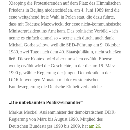
Xiaoping die Protestierenden auf dem Platz des Himmlischen
Friedens in Beijing niederschießen, am 4. Juni 1989 fand die
erste weitgehend freie Wahl in Polen statt, die dazu führte,
dass mit Tadeusz Mazowiecki der erste nicht-kommunistische
Ministerpräsident ins Amt kam. Das polnische Vorbild – ich
nenne es einfach einmal so – setzte sich durch, auch dank
Michail Gorbatschow, weil die SED-Führung am 9. Oktober
1989, zwei Tage nach dem 40. Staatsjubiläum, nicht schießen
ließ. Dieser Kontext wird aber nur selten erzählt. Ebenso
wenig erzählt wird die Geschichte, in der die am 18. März
1990 gewählte Regierung der jungen Demokratie in der
DDR in wenigen Monaten mit der westdeutschen
Bundesregierung die Deutsche Einheit verhandelte.
„Die unbekannten Politikverhandler“
Markus Meckel, Außenminister der demokratischen DDR-
Regierung von März bis August 1990, Mitglied des
Deutschen Bundestages 1990 bis 2009, hat
am 26.