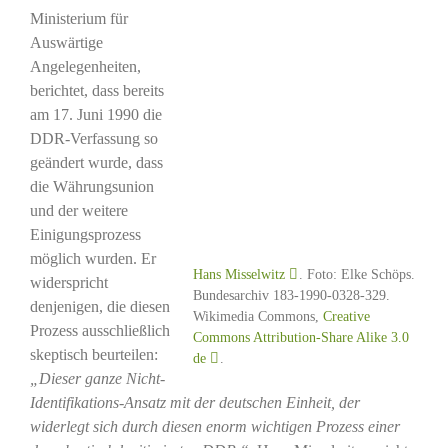
Ministerium für
Auswärtige
Angelegenheiten,
berichtet, dass bereits
am 17. Juni 1990 die
DDR-Verfassung so
geändert wurde, dass
die Währungsunion
und der weitere
Einigungsprozess
möglich wurden. Er
Hans Misselwitz
. Foto: Elke Schöps.
widerspricht
Bundesarchiv 183-1990-0328-329.
denjenigen, die diesen
Wikimedia Commons,
Creative
Prozess ausschließlich
Commons Attribution-Share Alike 3.0
skeptisch beurteilen:
de
.
„Dieser ganze Nicht-
Identifikations-Ansatz mit der deutschen Einheit, der
widerlegt sich durch diesen enorm wichtigen Prozess einer