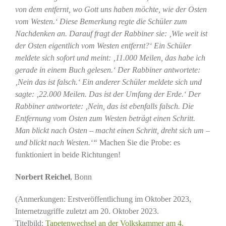
von dem entfernt, wo Gott uns haben möchte, wie der Osten
vom Westen.‘ Diese Bemerkung regte die Schüler zum
Nachdenken an. Darauf fragt der Rabbiner sie: ‚Wie weit ist
der Osten eigentlich vom Westen entfernt?‘ Ein Schüler
meldete sich sofort und meint: ‚11.000 Meilen, das habe ich
gerade in einem Buch gelesen.‘ Der Rabbiner antwortete:
‚Nein das ist falsch.‘ Ein anderer Schüler meldete sich und
sagte: ‚22.000 Meilen. Das ist der Umfang der Erde.‘ Der
Rabbiner antwortete: ‚Nein, das ist ebenfalls falsch. Die
Entfernung vom Osten zum Westen beträgt einen Schritt.
Man blickt nach Osten – macht einen Schritt, dreht sich um –
und blickt nach Westen.‘“
Machen Sie die Probe: es
funktioniert in beide Richtungen!
Norbert Reichel
, Bonn
(Anmerkungen: Erstveröffentlichung im Oktober 2023,
Internetzugriffe zuletzt am 20. Oktober 2023.
Titelbild:
Tapetenwechsel an der Volkskammer am 4.