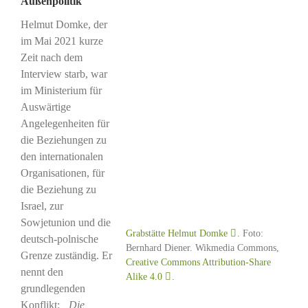
Außenpolitik
Helmut Domke, der
im Mai 2021 kurze
Zeit nach dem
Interview starb, war
im Ministerium für
Auswärtige
Angelegenheiten für
die Beziehungen zu
den internationalen
Organisationen, für
die Beziehung zu
Israel, zur
Sowjetunion und die
Grabstätte Helmut Domke
. Foto:
deutsch-polnische
Bernhard Diener. Wikmedia Commons,
Grenze zuständig. Er
Creative Commons Attribution-Share
nennt den
Alike 4.0
.
grundlegenden
Konflikt:
„Die