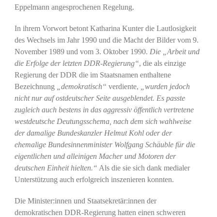
Eppelmann angesprochenen Regelung.
In ihrem Vorwort betont Katharina Kunter die Lautlosigkeit
des Wechsels im Jahr 1990 und die Macht der Bilder vom 9.
November 1989 und vom 3. Oktober 1990.
Die „Arbeit und
die Erfolge der letzten DDR-Regierung“
, die als einzige
Regierung der DDR die im Staatsnamen enthaltene
Bezeichnung
„demokratisch“
verdiente,
„wurden jedoch
nicht nur auf ostdeutscher Seite ausgeblendet. Es passte
zugleich auch bestens in das aggressiv öffentlich vertretene
westdeutsche Deutungsschema, nach dem sich wahlweise
der damalige Bundeskanzler Helmut Kohl oder der
ehemalige Bundesinnenminister Wolfgang Schäuble für die
eigentlichen und alleinigen Macher und Motoren der
deutschen Einheit hielten.“
Als die sie sich dank medialer
Unterstützung auch erfolgreich inszenieren konnten.
Die Minister:innen und Staatsekretär:innen der
demokratischen DDR-Regierung hatten einen schweren