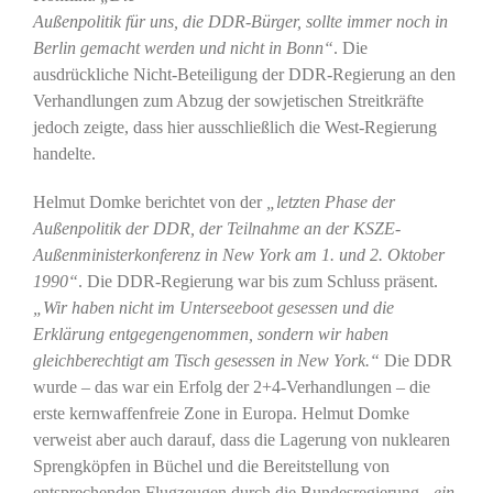
Außenpolitik für uns, die DDR-Bürger, sollte immer noch in
Berlin gemacht werden und nicht in Bonn“
. Die
ausdrückliche Nicht-Beteiligung der DDR-Regierung an den
Verhandlungen zum Abzug der sowjetischen Streitkräfte
jedoch zeigte, dass hier ausschließlich die West-Regierung
handelte.
Helmut Domke berichtet von der
„letzten Phase der
Außenpolitik der DDR, der Teilnahme an der KSZE-
Außenministerkonferenz in New York am 1. und 2. Oktober
1990“
. Die DDR-Regierung war bis zum Schluss präsent.
„Wir haben nicht im Unterseeboot gesessen und die
Erklärung entgegengenommen, sondern wir haben
gleichberechtigt am Tisch gesessen in New York.“
Die DDR
wurde – das war ein Erfolg der 2+4-Verhandlungen – die
erste kernwaffenfreie Zone in Europa. Helmut Domke
verweist aber auch darauf, dass die Lagerung von nuklearen
Sprengköpfen in Büchel und die Bereitstellung von
entsprechenden Flugzeugen durch die Bundesregierung
„ein