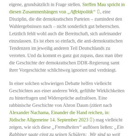
eigene, grundsätzlich in Frage stellen.
Steffen Mau spricht in
diesen Zusammenhängen von
„Affektpolitik“
, eine
Disziplin, die die demokratischen Parteien – zumindest den
Wahlergebnissen nach – nicht sonderlich gut beherrschen.
Letztlich fehlt wohl auch die Bereitschaft, sich aufeinander
einzulassen. Es ist eben so einfach, die anti-demokratischen
Tendenzen im jeweilig anderen Teil Deutschlands zu
verorten. Und da kommt es ganz gut zupass, dass man über
die Geschichte der demokratischen DDR-Regierung samt
ihrer Vorgeschichte schlichtweg ignoriert und verdrängt.
In einer solchen schwierigen Debatte helfen vielleicht
Geschichten aus einer anderen Welt, gefühlte Wirklichkeiten
zu hinterfragen und Widersprüche aufzulösen. Eine
rabbinische Geschichte von Ahron Daum (zitiert nach
Alexander Nachama, Einander die Hand reichen, in:
Jüdische Allgemeine 14. September 2023
) mag vielleicht
zeigen, wie sich diese
„Fremdheiten“
auflösen ließen:
„Ein
Rabbiner sagte einst zu seinen Schülern: ‚Wir sind so weit