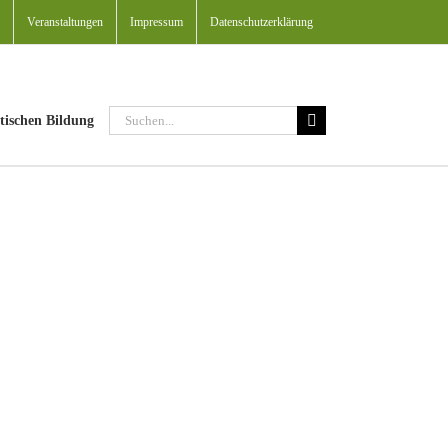
Veranstaltungen
Impressum
Datenschutzerklärung
Suche
tischen Bildung
nach: