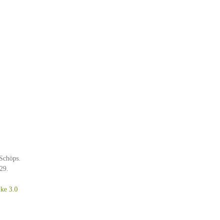
 Schöps.
29.
ke 3.0