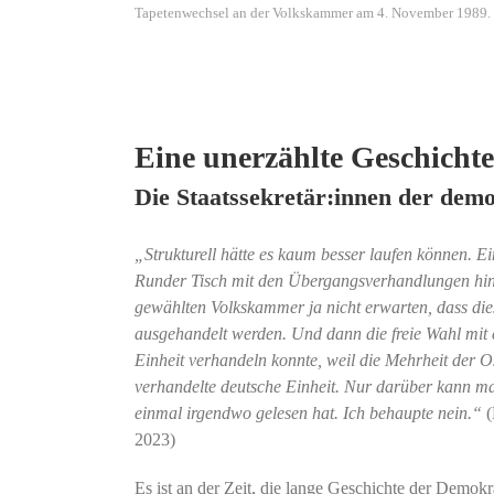
Tapetenwechsel an der Volkskammer am 4. November 1989. F
Eine unerzählte Geschichte
Die Staatssekretär:innen der de
„Strukturell hätte es kaum besser laufen können. E
Runder Tisch mit den Übergangsverhandlungen hin z
gewählten Volkskammer ja nicht erwarten, dass di
ausgehandelt werden. Und dann die freie Wahl mit e
Einheit verhandeln konnte, weil die Mehrheit der Os
verhandelte deutsche Einheit. Nur darüber kann man
einmal irgendwo gelesen hat. Ich behaupte nein.“
(
2023)
Es ist an der Zeit, die lange Geschichte der Demo