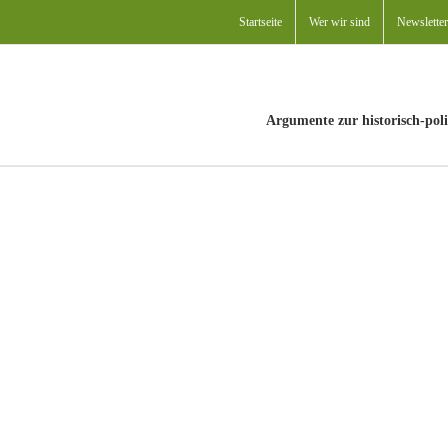
Startseite
Wer wir sind
Newsletter
Argumente zur historisch-poli