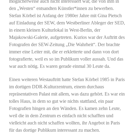
möglicherweise auch nicht interessiert war, die von ihm in
den „Westen“ entsandten Künstler*innen zu bewerben.
Stefan Körbel ist Anfang der 1980er Jahre mit Gina Pietsch
auf Einladung der SEW, dem Westberliner Ableger der SED,
in einem kleinen Kulturlokal in West-Berlin, der
Majakowski-Galerie, aufgetreten. Kurios war der Auftritt des
Fotografen der SEW-Zeitung „Die Wahrheit“. Der brachte
immer eine Leiter mit, die er erkletterte und dann von dort
fotografierte, weil es so im Publikum voller aussah. Und das
war auch nötig. Es waren gerade einmal 30 Leute da.
Einen weiteren Westauftritt hatte Stefan Körbel 1985 in Paris
im dortigen DDR-Kulturzentrum, einem durchaus
repräsentativen Palast mit allem, was dazu gehört. Es war ein
tolles Haus, in dem so gut wie nichts stattfand, ein paar
Fotografien hingen an den Wänden. Es kamen zehn Leute,
weil die in dem Zentrum es einfach nicht schafften und
vielleicht auch nicht schaffen wollten, ihr Angebot in Paris
für das dortige Publikum interessant zu machen.