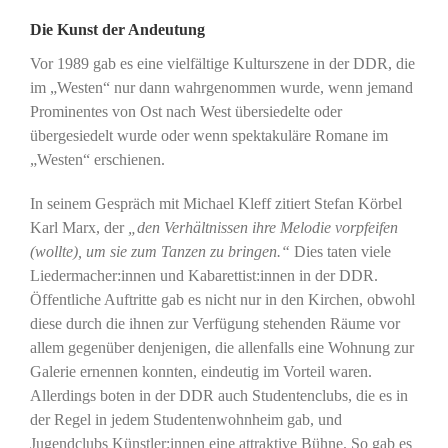
Die Kunst der Andeutung
Vor 1989 gab es eine vielfältige Kulturszene in der DDR, die
im „Westen“ nur dann wahrgenommen wurde, wenn jemand
Prominentes von Ost nach West übersiedelte oder
übergesiedelt wurde oder wenn spektakuläre Romane im
„Westen“ erschienen.
In seinem Gespräch mit Michael Kleff zitiert Stefan Körbel
Karl Marx, der
„den Verhältnissen ihre Melodie vorpfeifen
(wollte), um sie zum Tanzen zu bringen.“
Dies taten viele
Liedermacher:innen und Kabarettist:innen in der DDR.
Öffentliche Auftritte gab es nicht nur in den Kirchen, obwohl
diese durch die ihnen zur Verfügung stehenden Räume vor
allem gegenüber denjenigen, die allenfalls eine Wohnung zur
Galerie ernennen konnten, eindeutig im Vorteil waren.
Allerdings boten in der DDR auch Studentenclubs, die es in
der Regel in jedem Studentenwohnheim gab, und
Jugendclubs Künstler:innen eine attraktive Bühne. So gab es