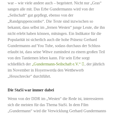
war – wie viele andere auch – begeistert. Nicht nur „Gras“
sangen alle mit. Das Erbe Gundermanns wird von der
„Seilschaft“ gut gepflegt, ebenso von der
„Randgruppencombo“. Die Texte sind inzwischen so
bekannt, dass selbst im „fernen Westen“ junge Leute, die ihn
nicht erlebt haben können, mitsingen. Ein Indikator für die
Popularität ist sicherlich auch die hohe Präsenz Gerhard
Gundermanns auf You Tube, sodass durchaus der Schluss
erlaubt ist, dass seine Witwe zumindest zu einem großen Teil
von den Tantiemen leben kann. Für sein Erbe sorgt
schließlich der
„Gundermann-Seilschaft e.V.“
, der jährlich
im November in Hoyerswerda den Wettbewerb
„Heuschrecke“ durchführt.
Die StaSi war immer dabei
Wenn von der DDR im „Westen“ die Rede ist, interessieren
sich die meisten für das Thema StaSi. In dem Film
„Gundermann“ wird die Verwicklung Gerhard Gundermanns