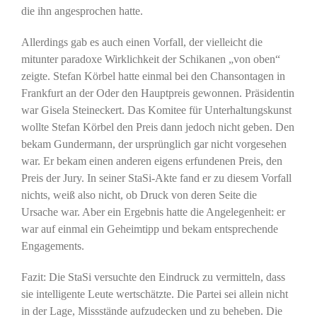
die ihn angesprochen hatte.
Allerdings gab es auch einen Vorfall, der vielleicht die
mitunter paradoxe Wirklichkeit der Schikanen „von oben“
zeigte. Stefan Körbel hatte einmal bei den Chansontagen in
Frankfurt an der Oder den Hauptpreis gewonnen. Präsidentin
war Gisela Steineckert. Das Komitee für Unterhaltungskunst
wollte Stefan Körbel den Preis dann jedoch nicht geben. Den
bekam Gundermann, der ursprünglich gar nicht vorgesehen
war. Er bekam einen anderen eigens erfundenen Preis, den
Preis der Jury. In seiner StaSi-Akte fand er zu diesem Vorfall
nichts, weiß also nicht, ob Druck von deren Seite die
Ursache war. Aber ein Ergebnis hatte die Angelegenheit: er
war auf einmal ein Geheimtipp und bekam entsprechende
Engagements.
Fazit: Die StaSi versuchte den Eindruck zu vermitteln, dass
sie intelligente Leute wertschätzte. Die Partei sei allein nicht
in der Lage, Missstände aufzudecken und zu beheben. Die