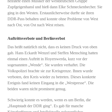
heiratete einen Musiker der westdeutschen Gruppe
Zupfgeigenhansl und hieß dann Elke Schmeckenbecher. Sie
ging in den Westen. Erstaunlicherweise durfte sie ihren
DDR-Pass behalten und konnte ohne Probleme von West
nach Ost, von Ost nach West reisen.
Auftrittsverbote und Berlinverbot
Das heißt natürlich nicht, dass es keinen Druck von oben
gab. Hans Eckardt Wenzel und Steffen Mensching hatten
einmal einen Auftritt in Hoyerswerda, kurz vor der
sogenannten „Wende“. Sie wurden verhaftet. Die
Volkspolizei brachte sie zur Kreisgrenze. Ihnen wurde
verboten, den Kreis wieder zu betreten. Dieses konkrete
Ereignis fand keinen Eingang in die „Westpresse“. Die
beiden waren nicht prominent genug.
Schwierig konnte es werden, wenn es um Berlin, die
„Hauptstadt der DDR ging“. Es gab für manche
Künstler*innen und Intellektuelle gelegentliches