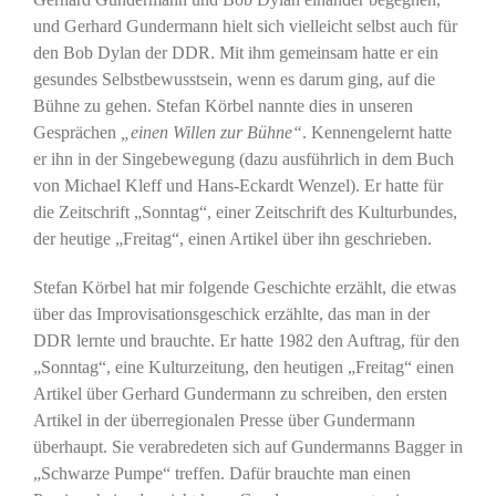
und Gerhard Gundermann hielt sich vielleicht selbst auch für
den Bob Dylan der DDR. Mit ihm gemeinsam hatte er ein
gesundes Selbstbewusstsein, wenn es darum ging, auf die
Bühne zu gehen. Stefan Körbel nannte dies in unseren
Gesprächen
„einen Willen zur Bühne“
. Kennengelernt hatte
er ihn in der Singebewegung (dazu ausführlich in dem Buch
von Michael Kleff und Hans-Eckardt Wenzel). Er hatte für
die Zeitschrift „Sonntag“, einer Zeitschrift des Kulturbundes,
der heutige „Freitag“, einen Artikel über ihn geschrieben.
Stefan Körbel hat mir folgende Geschichte erzählt, die etwas
über das Improvisationsgeschick erzählte, das man in der
DDR lernte und brauchte. Er hatte 1982 den Auftrag, für den
„Sonntag“, eine Kulturzeitung, den heutigen „Freitag“ einen
Artikel über Gerhard Gundermann zu schreiben, den ersten
Artikel in der überregionalen Presse über Gundermann
überhaupt. Sie verabredeten sich auf Gundermanns Bagger in
„Schwarze Pumpe“ treffen. Dafür brauchte man einen