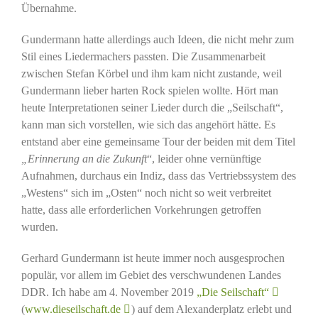
Übernahme.
Gundermann hatte allerdings auch Ideen, die nicht mehr zum
Stil eines Liedermachers passten. Die Zusammenarbeit
zwischen Stefan Körbel und ihm kam nicht zustande, weil
Gundermann lieber harten Rock spielen wollte. Hört man
heute Interpretationen seiner Lieder durch die „Seilschaft“,
kann man sich vorstellen, wie sich das angehört hätte. Es
entstand aber eine gemeinsame Tour der beiden mit dem Titel
„Erinnerung an die Zukunft
“, leider ohne vernünftige
Aufnahmen, durchaus ein Indiz, dass das Vertriebssystem des
„Westens“ sich im „Osten“ noch nicht so weit verbreitet
hatte, dass alle erforderlichen Vorkehrungen getroffen
wurden.
Gerhard Gundermann ist heute immer noch ausgesprochen
populär, vor allem im Gebiet des verschwundenen Landes
DDR. Ich habe am 4. November 2019
„Die Seilschaft“
(
www.dieseilschaft.de
) auf dem Alexanderplatz erlebt und