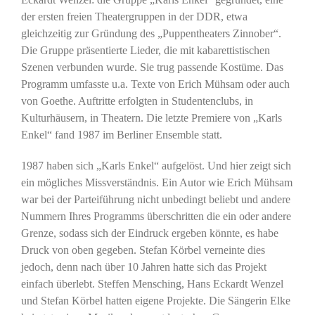
der ersten freien Theatergruppen in der DDR, etwa
gleichzeitig zur Gründung des „Puppentheaters Zinnober“.
Die Gruppe präsentierte Lieder, die mit kabarettistischen
Szenen verbunden wurde. Sie trug passende Kostüme. Das
Programm umfasste u.a. Texte von Erich Mühsam oder auch
von Goethe. Auftritte erfolgten in Studentenclubs, in
Kulturhäusern, in Theatern. Die letzte Premiere von „Karls
Enkel“ fand 1987 im Berliner Ensemble statt.
1987 haben sich „Karls Enkel“ aufgelöst. Und hier zeigt sich
ein mögliches Missverständnis. Ein Autor wie Erich Mühsam
war bei der Parteiführung nicht unbedingt beliebt und andere
Nummern Ihres Programms überschritten die ein oder andere
Grenze, sodass sich der Eindruck ergeben könnte, es habe
Druck von oben gegeben. Stefan Körbel verneinte dies
jedoch, denn nach über 10 Jahren hatte sich das Projekt
einfach überlebt. Steffen Mensching, Hans Eckardt Wenzel
und Stefan Körbel hatten eigene Projekte. Die Sängerin Elke