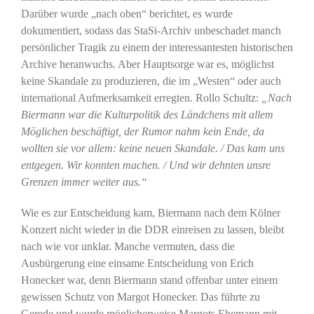
Darüber wurde „nach oben“ berichtet, es wurde
dokumentiert, sodass das StaSi-Archiv unbeschadet manch
persönlicher Tragik zu einem der interessantesten historischen
Archive heranwuchs. Aber Hauptsorge war es, möglichst
keine Skandale zu produzieren, die im „Westen“ oder auch
international Aufmerksamkeit erregten. Rollo Schultz:
„Nach
Biermann war die Kulturpolitik des Ländchens mit allem
Möglichen beschäftigt, der Rumor nahm kein Ende, da
wollten sie vor allem: keine neuen Skandale. / Das kam uns
entgegen. Wir konnten machen. / Und wir dehnten unsre
Grenzen immer weiter aus.“
Wie es zur Entscheidung kam, Biermann nach dem Kölner
Konzert nicht wieder in die DDR einreisen zu lassen, bleibt
nach wie vor unklar. Manche vermuten, dass die
Ausbürgerung eine einsame Entscheidung von Erich
Honecker war, denn Biermann stand offenbar unter einem
gewissen Schutz von Margot Honecker. Das führte zu
Gerede und wurde möglicherweise Margots Ehemann mit