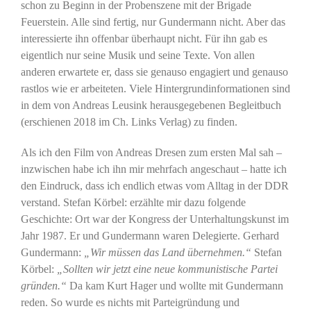
schon zu Beginn in der Probenszene mit der Brigade
Feuerstein. Alle sind fertig, nur Gundermann nicht. Aber das
interessierte ihn offenbar überhaupt nicht. Für ihn gab es
eigentlich nur seine Musik und seine Texte. Von allen
anderen erwartete er, dass sie genauso engagiert und genauso
rastlos wie er arbeiteten. Viele Hintergrundinformationen sind
in dem von Andreas Leusink herausgegebenen Begleitbuch
(erschienen 2018 im Ch. Links Verlag) zu finden.
Als ich den Film von Andreas Dresen zum ersten Mal sah –
inzwischen habe ich ihn mir mehrfach angeschaut – hatte ich
den Eindruck, dass ich endlich etwas vom Alltag in der DDR
verstand. Stefan Körbel: erzählte mir dazu folgende
Geschichte: Ort war der Kongress der Unterhaltungskunst im
Jahr 1987. Er und Gundermann waren Delegierte. Gerhard
Gundermann:
„Wir müssen das Land übernehmen.“
Stefan
Körbel:
„Sollten wir jetzt eine neue kommunistische Partei
gründen.“
Da kam Kurt Hager und wollte mit Gundermann
reden. So wurde es nichts mit Parteigründung und