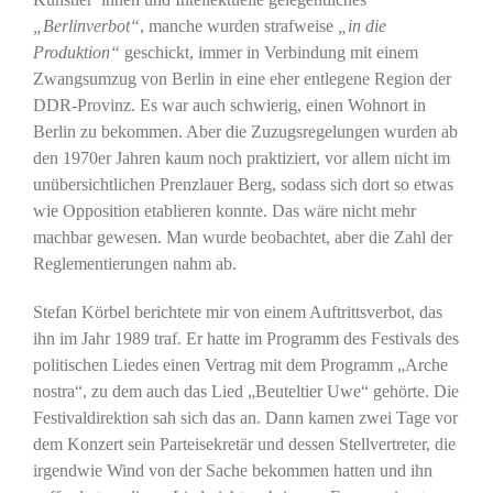
„Berlinverbot“
, manche wurden strafweise
„in die
Produktion“
geschickt, immer in Verbindung mit einem
Zwangsumzug von Berlin in eine eher entlegene Region der
DDR-Provinz. Es war auch schwierig, einen Wohnort in
Berlin zu bekommen. Aber die Zuzugsregelungen wurden ab
den 1970er Jahren kaum noch praktiziert, vor allem nicht im
unübersichtlichen Prenzlauer Berg, sodass sich dort so etwas
wie Opposition etablieren konnte. Das wäre nicht mehr
machbar gewesen. Man wurde beobachtet, aber die Zahl der
Reglementierungen nahm ab.
Stefan Körbel berichtete mir von einem Auftrittsverbot, das
ihn im Jahr 1989 traf. Er hatte im Programm des Festivals des
politischen Liedes einen Vertrag mit dem Programm „Arche
nostra“, zu dem auch das Lied „Beuteltier Uwe“ gehörte. Die
Festivaldirektion sah sich das an. Dann kamen zwei Tage vor
dem Konzert sein Parteisekretär und dessen Stellvertreter, die
irgendwie Wind von der Sache bekommen hatten und ihn