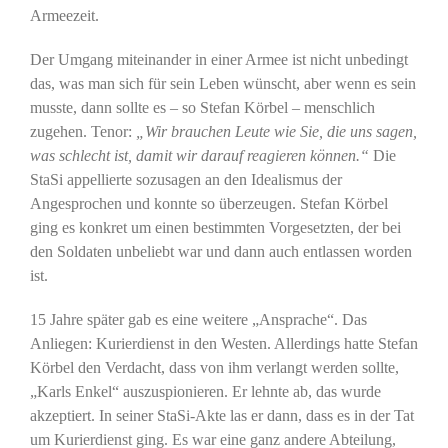
Armeezeit.
Der Umgang miteinander in einer Armee ist nicht unbedingt
das, was man sich für sein Leben wünscht, aber wenn es sein
musste, dann sollte es – so Stefan Körbel – menschlich
zugehen. Tenor:
„Wir brauchen Leute wie Sie, die uns sagen,
was schlecht ist, damit wir darauf reagieren können.“
Die
StaSi appellierte sozusagen an den Idealismus der
Angesprochen und konnte so überzeugen. Stefan Körbel
ging es konkret um einen bestimmten Vorgesetzten, der bei
den Soldaten unbeliebt war und dann auch entlassen worden
ist.
15 Jahre später gab es eine weitere „Ansprache“. Das
Anliegen: Kurierdienst in den Westen. Allerdings hatte Stefan
Körbel den Verdacht, dass von ihm verlangt werden sollte,
„Karls Enkel“ auszuspionieren. Er lehnte ab, das wurde
akzeptiert. In seiner StaSi-Akte las er dann, dass es in der Tat
um Kurierdienst ging. Es war eine ganz andere Abteilung,