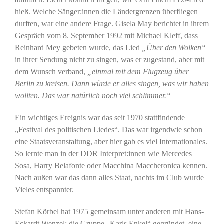
hieß. Welche Sänger:innen die Ländergrenzen überfliegen
durften, war eine andere Frage. Gisela May berichtet in ihrem
Gespräch vom 8. September 1992 mit Michael Kleff, dass
Reinhard Mey gebeten wurde, das Lied
„Über den Wolken“
in ihrer Sendung nicht zu singen, was er zugestand, aber mit
dem Wunsch verband,
„einmal mit dem Flugzeug über
Berlin zu kreisen. Dann würde er alles singen, was wir haben
wollten. Das war natürlich noch viel schlimmer.“
Ein wichtiges Ereignis war das seit 1970 stattfindende
„Festival des politischen Liedes“. Das war irgendwie schon
eine Staatsveranstaltung, aber hier gab es viel Internationales.
So lernte man in der DDR Interpret:innen wie Mercedes
Sosa, Harry Belafonte oder Macchina Maccheronica kennen.
Nach außen war das dann alles Staat, nachts im Club wurde
Vieles entspannter.
Stefan Körbel hat 1975 gemeinsam unter anderen mit Hans-
Eckardt Wenzel: die Gruppe „Karls Enkel“ gegründet, eine