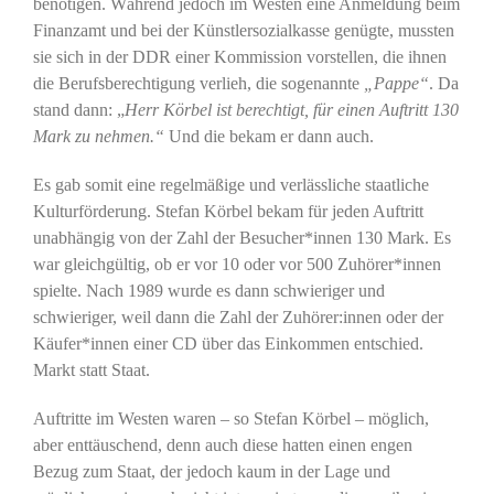
benötigen. Während jedoch im Westen eine Anmeldung beim
Finanzamt und bei der Künstlersozialkasse genügte, mussten
sie sich in der DDR einer Kommission vorstellen, die ihnen
die Berufsberechtigung verlieh, die sogenannte
„Pappe“
. Da
stand dann: „
Herr Körbel ist berechtigt, für einen Auftritt 130
Mark zu nehmen.“
Und die bekam er dann auch.
Es gab somit eine regelmäßige und verlässliche staatliche
Kulturförderung. Stefan Körbel bekam für jeden Auftritt
unabhängig von der Zahl der Besucher*innen 130 Mark. Es
war gleichgültig, ob er vor 10 oder vor 500 Zuhörer*innen
spielte. Nach 1989 wurde es dann schwieriger und
schwieriger, weil dann die Zahl der Zuhörer:innen oder der
Käufer*innen einer CD über das Einkommen entschied.
Markt statt Staat.
Auftritte im Westen waren – so Stefan Körbel – möglich,
aber enttäuschend, denn auch diese hatten einen engen
Bezug zum Staat, der jedoch kaum in der Lage und