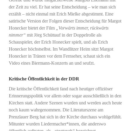
der Zeit zu viel. Er hat seine Entscheidung – wie man sich
erzählt – nicht einmal mit Erich Mielke abgestimmt. Eine
satirische Version der Folgen dieser Entscheidung für Margot
Honecker bietet der Film
„Vorwärts immer, rückwärts
nimmer“
mit Jörg Schüttauf in der Doppelrolle als
Schauspieler, der Erich Honecker spielt, und als Erich
Honecker höchstselbst. Im Wandlitzer Heim sitzt Margot
Honecker in Tränen vor dem Fernseher, schaut sich ein
Video eines Biermann-Konzerts an und seufzt.
Kritische Öffentlichkeit in der DDR
Die kritische Öffentlichkeit fand nach heutiger offiziöser
Erinnerungspolitik vor allem oder sogar ausschließlich in den
Kirchen statt. Andere Szenen wurden und werden auch heute
noch kaum wahrgenommen. Die Literaturszene am
Prenzlauer Berg hat sich in der Kirche durchaus wohlgefühlt.
Mitunter wurden Liedermacher*innen, die anderswo
öffentlich auftraten, als
„staatsnah“
bezeichnet.