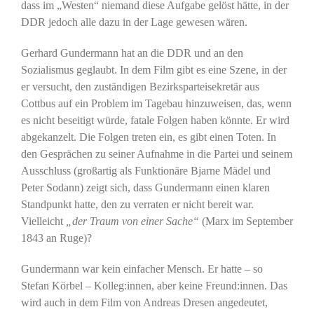
dass im „Westen“ niemand diese Aufgabe gelöst hätte, in der
DDR jedoch alle dazu in der Lage gewesen wären.
Gerhard Gundermann hat an die DDR und an den
Sozialismus geglaubt. In dem Film gibt es eine Szene, in der
er versucht, den zuständigen Bezirksparteisekretär aus
Cottbus auf ein Problem im Tagebau hinzuweisen, das, wenn
es nicht beseitigt würde, fatale Folgen haben könnte. Er wird
abgekanzelt. Die Folgen treten ein, es gibt einen Toten. In
den Gesprächen zu seiner Aufnahme in die Partei und seinem
Ausschluss (großartig als Funktionäre Bjarne Mädel und
Peter Sodann) zeigt sich, dass Gundermann einen klaren
Standpunkt hatte, den zu verraten er nicht bereit war.
Vielleicht
„der Traum von einer Sache“
(Marx im September
1843 an Ruge)?
Gundermann war kein einfacher Mensch. Er hatte – so
Stefan Körbel – Kolleg:innen, aber keine Freund:innen. Das
wird auch in dem Film von Andreas Dresen angedeutet,