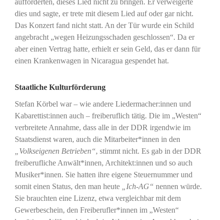
aufforderten, dieses Lied nicht zu bringen. Er verweigerte
dies und sagte, er trete mit diesem Lied auf oder gar nicht.
Das Konzert fand nicht statt. An der Tür wurde ein Schild
angebracht „wegen Heizungsschaden geschlossen“. Da er
aber einen Vertrag hatte, erhielt er sein Geld, das er dann für
einen Krankenwagen in Nicaragua gespendet hat.
Staatliche Kulturförderung
Stefan Körbel war – wie andere Liedermacher:innen und
Kabarettist:innen auch – freiberuflich tätig. Die im „Westen“
verbreitete Annahme, dass alle in der DDR irgendwie im
Staatsdienst waren, auch die Mitarbeiter*innen in den
„Volkseigenen Betrieben“
, stimmt nicht. Es gab in der DDR
freiberufliche Anwält*innen, Architekt:innen und so auch
Musiker*innen. Sie hatten ihre eigene Steuernummer und
somit einen Status, den man heute
„Ich-AG“
nennen würde.
Sie brauchten eine Lizenz, etwa vergleichbar mit dem
Gewerbeschein, den Freiberufler*innen im „Westen“