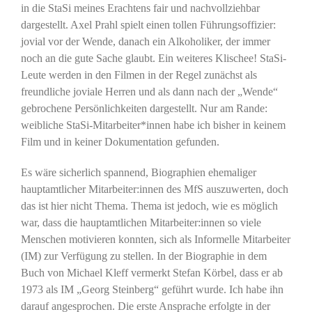
in die StaSi meines Erachtens fair und nachvollziehbar
dargestellt. Axel Prahl spielt einen tollen Führungsoffizier:
jovial vor der Wende, danach ein Alkoholiker, der immer
noch an die gute Sache glaubt. Ein weiteres Klischee! StaSi-
Leute werden in den Filmen in der Regel zunächst als
freundliche joviale Herren und als dann nach der „Wende“
gebrochene Persönlichkeiten dargestellt. Nur am Rande:
weibliche StaSi-Mitarbeiter*innen habe ich bisher in keinem
Film und in keiner Dokumentation gefunden.
Es wäre sicherlich spannend, Biographien ehemaliger
hauptamtlicher Mitarbeiter:innen des MfS auszuwerten, doch
das ist hier nicht Thema. Thema ist jedoch, wie es möglich
war, dass die hauptamtlichen Mitarbeiter:innen so viele
Menschen motivieren konnten, sich als Informelle Mitarbeiter
(IM) zur Verfügung zu stellen. In der Biographie in dem
Buch von Michael Kleff vermerkt Stefan Körbel, dass er ab
1973 als IM „Georg Steinberg“ geführt wurde. Ich habe ihn
darauf angesprochen. Die erste Ansprache erfolgte in der