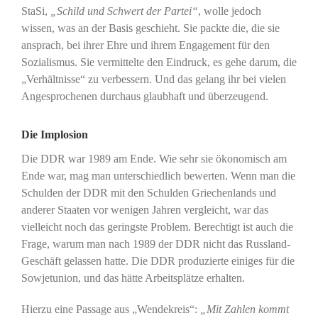
StaSi,
„Schild und Schwert der Partei“
, wolle jedoch
wissen, was an der Basis geschieht. Sie packte die, die sie
ansprach, bei ihrer Ehre und ihrem Engagement für den
Sozialismus. Sie vermittelte den Eindruck, es gehe darum, die
„Verhältnisse“ zu verbessern. Und das gelang ihr bei vielen
Angesprochenen durchaus glaubhaft und überzeugend.
Die Implosion
Die DDR war 1989 am Ende. Wie sehr sie ökonomisch am
Ende war, mag man unterschiedlich bewerten. Wenn man die
Schulden der DDR mit den Schulden Griechenlands und
anderer Staaten vor wenigen Jahren vergleicht, war das
vielleicht noch das geringste Problem. Berechtigt ist auch die
Frage, warum man nach 1989 der DDR nicht das Russland-
Geschäft gelassen hatte. Die DDR produzierte einiges für die
Sowjetunion, und das hätte Arbeitsplätze erhalten.
Hierzu eine Passage aus „Wendekreis“:
„Mit Zahlen kommt