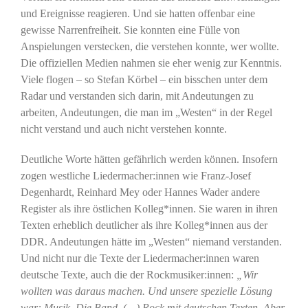
und Ereignisse reagieren. Und sie hatten offenbar eine
gewisse Narrenfreiheit. Sie konnten eine Fülle von
Anspielungen verstecken, die verstehen konnte, wer wollte.
Die offiziellen Medien nahmen sie eher wenig zur Kenntnis.
Viele flogen – so Stefan Körbel – ein bisschen unter dem
Radar und verstanden sich darin, mit Andeutungen zu
arbeiten, Andeutungen, die man im „Westen“ in der Regel
nicht verstand und auch nicht verstehen konnte.
Deutliche Worte hätten gefährlich werden können. Insofern
zogen westliche Liedermacher:innen wie Franz-Josef
Degenhardt, Reinhard Mey oder Hannes Wader andere
Register als ihre östlichen Kolleg*innen. Sie waren in ihren
Texten erheblich deutlicher als ihre Kolleg*innen aus der
DDR. Andeutungen hätte im „Westen“ niemand verstanden.
Und nicht nur die Texte der Liedermacher:innen waren
deutsche Texte, auch die der Rockmusiker:innen:
„Wir
wollten was daraus machen. Und unsere spezielle Lösung
war: Musik. Die Band. (…) Rock mit deutschen Texten. Aber