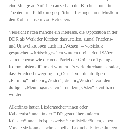
eine Menge an Auftritten außerhalb der Kirchen, auch in
Theatern mit Publikumsgesprächen, Lesungen und Musik in
den Kulturhäusern von Betrieben.
Vielleicht hatten manche ein Interesse, die Opposition in der
DDR als Werk der Kirchen darzustellen, zumal Friedens-
und Umweltgruppen auch im „Westen“ – vorsichtig
gesprochen – kritisch gesehen wurden und in den 1980er
Jahren ebenso wie die neue Partei der Grünen oft genug als
Kommunisten diffamiert wurden. Es wirkt durchaus paradox,
dass Friedensbewegung im „Osten“ von der dortigen
„Führung“ mit dem „Westen“, die im „Westen“ von den
dortigen „Meinungsmachern“ mit dem „Osten“ identifiziert
wurden.
Allerdings hatten Liedermacher*innen oder
Kabarettist*innen in der DDR gegenüber anderen
Künstler*innen, beispielsweise Schriftsteller*innen, einen
Vorteil: sie konnten sehr schnell auf aktuelle Entwicklungen