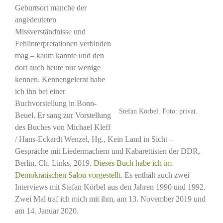
Geburtsort manche der
angedeuteten
Missverständnisse und
Fehlinterpretationen verbinden
mag – kaum kannte und den
dort auch heute nur wenige
kennen. Kennengelernt habe
ich ihn bei einer
Buchvorstellung in Bonn-
Stefan Körbel. Foto: privat.
Beuel. Er sang zur Vorstellung
des Buches von Michael Kleff
/ Hans-Eckardt Wenzel, Hg., Kein Land in Sicht –
Gespräche mit Liedermachern und Kabarettisten der DDR,
Berlin, Ch. Links, 2019.
Dieses Buch habe ich im
Demokratischen
Salon
vorgestellt
. Es enthält auch zwei
Interviews mit Stefan Körbel aus den Jahren 1990 und 1992.
Zwei Mal traf ich mich mit ihm, am 13. November 2019 und
am 14. Januar 2020.