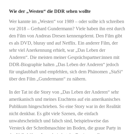
Wie der „Westen“ die DDR sehen wollte
Wer kannte im „Westen“ vor 1989 – oder sollte ich schreiben
vor 2018 – Gerhard Gundermann? Viele haben ihn erst durch
den Film von Andreas Dresen kennengelernt. Den Film gibt
es als DVD, bluray und auf Netflix. Ein anderer Film, der
sehr viel Anerkennung erhielt, war „Das Leben der
Anderen“. Die meisten meiner Gesprächspartner:innen mit
DDR-Biographie halten „Das Leben der Anderen“ jedoch
für unglaubhaft und empfehlen, sich dem Phänomen „StaSi“
über den Film „Gundermann“ zu nähern.
In der Tat ist die Story von „Das Leben der Anderen“ sehr
amerikanisch und meines Erachtens auf ein amerikanisches
Publikum hingeschrieben. So eine Story war in der Realität
nicht denkbar. Es gibt viele Szenen, die einfach
unwahrscheinlich und falsch sind, beispielsweise das
Versteck der Schreibmaschine im Boden, die graue Party in