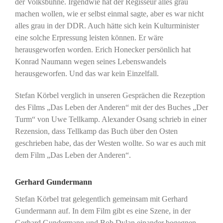
der Volksbühne. Irgendwie hat der Regisseur alles grau
machen wollen, wie er selbst einmal sagte, aber es war nicht
alles grau in der DDR. Auch hätte sich kein Kulturminister
eine solche Erpressung leisten können. Er wäre
herausgeworfen worden. Erich Honecker persönlich hat
Konrad Naumann wegen seines Lebenswandels
herausgeworfen. Und das war kein Einzelfall.
Stefan Körbel verglich in unseren Gesprächen die Rezeption
des Films „Das Leben der Anderen“ mit der des Buches „Der
Turm“ von Uwe Tellkamp. Alexander Osang schrieb in einer
Rezension, dass Tellkamp das Buch über den Osten
geschrieben habe, das der Westen wollte. So war es auch mit
dem Film „Das Leben der Anderen“.
Gerhard Gundermann
Stefan Körbel trat gelegentlich gemeinsam mit Gerhard
Gundermann auf. In dem Film gibt es eine Szene, in der
Gerhard Gundermann und Bob Dylan einander begegnen,