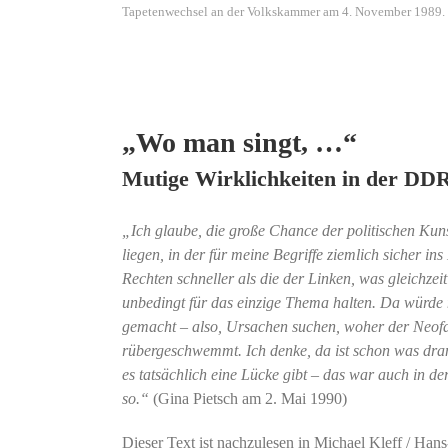
Tapetenwechsel an der Volkskammer am 4. November 1989. F
„Wo man singt, …“
Mutige Wirklichkeiten in der DD
„Ich glaube, die große Chance der politischen Ku
liegen, in der für meine Begriffe ziemlich sicher in
Rechten schneller als die der Linken, was gleichzeit
unbedingt für das einzige Thema halten. Da würde
gemacht – also, Ursachen suchen, woher der Neof
rübergeschwemmt. Ich denke, da ist schon was dran
es tatsächlich eine Lücke gibt – das war auch in de
so.“
(Gina Pietsch am 2. Mai 1990)
Dieser Text ist nachzulesen in Michael Kleff / Ha