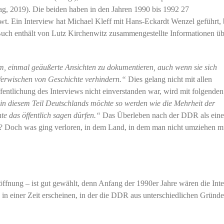
ag, 2019). Die beiden haben in den Jahren 1990 bis 1992 27
wt. Ein Interview hat Michael Kleff mit Hans-Eckardt Wenzel geführt, 
uch enthält von Lutz Kirchenwitz zusammengestellte Informationen üb
, einmal geäußerte Ansichten zu dokumentieren, auch wenn sie sich
 Verwischen von Geschichte verhindern.“
Dies gelang nicht mit allen
fentlichung des Interviews nicht einverstanden war, wird mit folgenden
n diesem Teil Deutschlands möchte so werden wie die Mehrheit der
e das öffentlich sagen dürfen.“
Das Überleben nach der DDR als eine
 Doch was ging verloren, in dem Land, in dem man nicht umziehen mu
fnung – ist gut gewählt, denn Anfang der 1990er Jahre wären die Int
 in einer Zeit erscheinen, in der die DDR aus unterschiedlichen Gründ