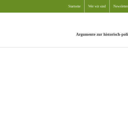
Startseite
Wer wir sind
Newsletter
Argumente zur historisch-poli