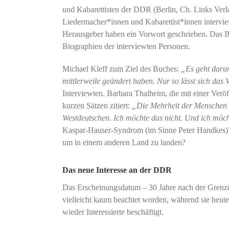
und Kabarettisten der DDR (Berlin, Ch. Links Verl
Liedermacher*innen und Kabarettist*innen intervie
Herausgeber haben ein Vorwort geschrieben. Das B
Biographien der interviewten Personen.
Michael Kleff zum Ziel des Buches:
„Es geht darum
mittlerweile geändert haben. Nur so lässt sich das
Interviewten. Barbara Thalheim, die mit einer Veröf
kurzen Sätzen zitiert:
„Die Mehrheit der Menschen i
Westdeutschen. Ich möchte das nicht. Und ich möcht
Kaspar-Hauser-Syndrom (im Sinne Peter Handkes)?
um in einem anderen Land zu landen?
Das neue Interesse an der DDR
Das Erscheinungsdatum – 30 Jahre nach der Grenzöf
vielleicht kaum beachtet worden, während sie heute
wieder Interessierte beschäftigt.