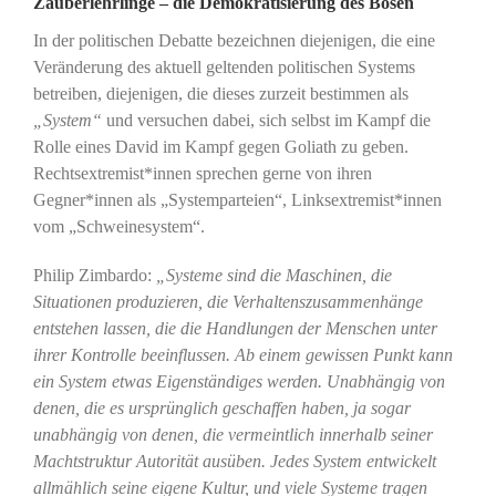
Zauberlehrlinge – die Demokratisierung des Bösen
In der politischen Debatte bezeichnen diejenigen, die eine
Veränderung des aktuell geltenden politischen Systems
betreiben, diejenigen, die dieses zurzeit bestimmen als
„System“
und versuchen dabei, sich selbst im Kampf die
Rolle eines David im Kampf gegen Goliath zu geben.
Rechtsextremist*innen sprechen gerne von ihren
Gegner*innen als „Systemparteien“, Linksextremist*innen
vom „Schweinesystem“.
Philip Zimbardo:
„Systeme sind die Maschinen, die
Situationen produzieren, die Verhaltenszusammenhänge
entstehen lassen, die die Handlungen der Menschen unter
ihrer Kontrolle beeinflussen. Ab einem gewissen Punkt kann
ein System etwas Eigenständiges werden. Unabhängig von
denen, die es ursprünglich geschaffen haben, ja sogar
unabhängig von denen, die vermeintlich innerhalb seiner
Machtstruktur Autorität ausüben. Jedes System entwickelt
allmählich seine eigene Kultur, und viele Systeme tragen