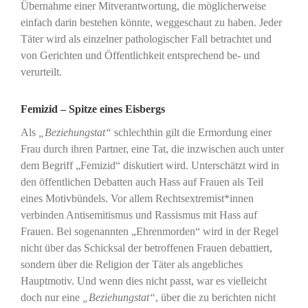
Übernahme einer Mitverantwortung, die möglicherweise
einfach darin bestehen könnte, weggeschaut zu haben. Jeder
Täter wird als einzelner pathologischer Fall betrachtet und
von Gerichten und Öffentlichkeit entsprechend be- und
verurteilt.
Femizid – Spitze eines Eisbergs
Als
„Beziehungstat“
schlechthin gilt die Ermordung einer
Frau durch ihren Partner, eine Tat, die inzwischen auch unter
dem Begriff „Femizid“ diskutiert wird. Unterschätzt wird in
den öffentlichen Debatten auch Hass auf Frauen als Teil
eines Motivbündels. Vor allem Rechtsextremist*innen
verbinden Antisemitismus und Rassismus mit Hass auf
Frauen. Bei sogenannten „Ehrenmorden“ wird in der Regel
nicht über das Schicksal der betroffenen Frauen debattiert,
sondern über die Religion der Täter als angebliches
Hauptmotiv. Und wenn dies nicht passt, war es vielleicht
doch nur eine
„Beziehungstat“
, über die zu berichten nicht