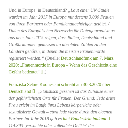
Und in Europa, in Deutschland?
„
Laut einer UN-Studie
wurden im Jahr 2017 in Europa mindestens 3.000 Frauen
von ihren Partnern oder Familienangehörigen getötet. /
Daten des Europäischen Netzwerks für Datenjournalismus
aus dem Jahr 2015 zeigen, dass Italien, Deutschland und
Großbritannien gemessen an absoluten Zahlen zu den
Ländern gehören, in denen die meisten Frauenmorde
registriert werden.“
(Quelle:
Deutschlandfunk am 7. März
2020: „Frauenmorde in Europa – Wenn das Geschlecht eine
Gefahr bedeutet“
.)
Franziska Setare Koohestani schreibt am 30.3.2020 über
Deutschland
:
„
Statistisch gesehen ist
das Zuhause einer
der gefährlichsten Orte für Frauen
. Der Grund: Jede dritte
Frau erlebt im Laufe ihres Lebens körperliche oder
sexualisierte Gewalt – etwa jede vierte durch den eigenen
Partner. Im Jahr 2018 gab es
laut Bundeskriminalamt
114.393 ‚versuchte oder vollendete Delikte‘ der