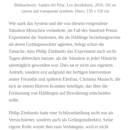
Bildnachweis: Sandra del Pilar, Los decididores, 2016, Oil on
canvas and transparent synthetic fibers, 150 x 150 cm
Wie stark das System und die von diesem vorgerufene
Situation Menschen veränderte, im Fall des Stanford Prison
Experiment die Studenten, die als Häftlinge beziehungsweise
als deren Gefängniswärter agierten, belegt schon die
Tatsache, dass Philip Zimbardo das Experiment nach sechs
Tagen abbrechen musste, als die Situation in jeder Hinsicht
unerträglich geworden war. Dies tat er nicht aus eigenem
Antrieb, sondern erst aufgrund der heftigen Intervention
seiner Freundin und späteren Ehefrau, Christina Maslach, die
sich an einem fiktiven Komitee beteiligte, das über die
Freilassung von Häftlingen auf Bewährung entscheiden
sollte.
Philip Zimbardo hatte eine Schlüsselstellung nicht nur als
Versuchsleiter, sondern auch als Gefängnisdirektor. Seine
eigene Rolle wurde ihm zum Verhängnis, weil er nicht