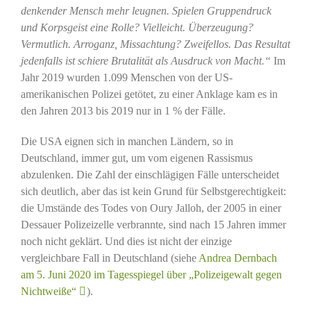
denkender Mensch mehr leugnen. Spielen Gruppendruck
und Korpsgeist eine Rolle? Vielleicht. Überzeugung?
Vermutlich. Arroganz, Missachtung? Zweifellos. Das Resultat
jedenfalls ist schiere Brutalität als Ausdruck von Macht.“
Im
Jahr 2019 wurden 1.099 Menschen von der US-
amerikanischen Polizei getötet, zu einer Anklage kam es in
den Jahren 2013 bis 2019 nur in 1 % der Fälle.
Die USA eignen sich in manchen Ländern, so in
Deutschland, immer gut, um vom eigenen Rassismus
abzulenken. Die Zahl der einschlägigen Fälle unterscheidet
sich deutlich, aber das ist kein Grund für Selbstgerechtigkeit:
die Umstände des Todes von Oury Jalloh, der 2005 in einer
Dessauer Polizeizelle verbrannte, sind nach 15 Jahren immer
noch nicht geklärt. Und dies ist nicht der einzige
vergleichbare Fall in Deutschland (siehe
Andrea Dernbach
am 5. Juni 2020 im Tagesspiegel über „Polizeigewalt gegen
Nichtweiße“
).