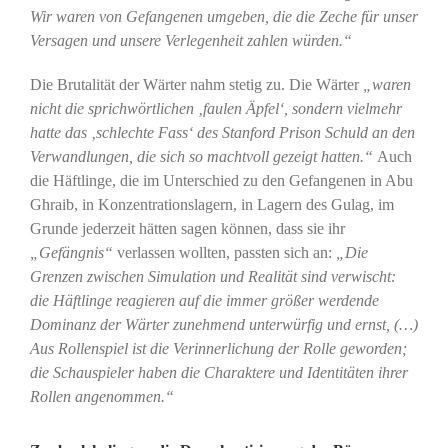
Wir waren von Gefangenen umgeben, die die Zeche für unser
Versagen und unsere Verlegenheit zahlen würden.“
Die Brutalität der Wärter nahm stetig zu. Die Wärter
„waren
nicht die sprichwörtlichen ‚faulen Äpfel‘, sondern vielmehr
hatte das ‚schlechte Fass‘ des Stanford Prison Schuld an den
Verwandlungen, die sich so machtvoll gezeigt hatten.“
Auch
die Häftlinge, die im Unterschied zu den Gefangenen in Abu
Ghraib, in Konzentrationslagern, in Lagern des Gulag, im
Grunde jederzeit hätten sagen können, dass sie ihr
„Gefängnis“
verlassen wollten, passten sich an:
„Die
Grenzen zwischen Simulation und Realität sind verwischt:
die Häftlinge reagieren auf die immer größer werdende
Dominanz der Wärter zunehmend unterwürfig und ernst, (…)
Aus Rollenspiel ist die Verinnerlichung der Rolle geworden;
die Schauspieler haben die Charaktere und Identitäten ihrer
Rollen angenommen.“