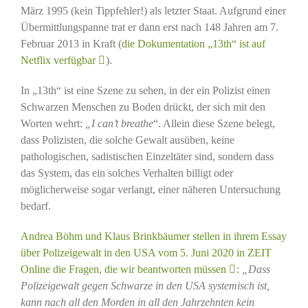
März 1995 (kein Tippfehler!) als letzter Staat. Aufgrund einer
Übermittlungspanne trat er dann erst nach 148 Jahren am 7.
Februar 2013 in Kraft (
die Dokumentation „13th“ ist auf
Netflix verfügbar
).
In „13th“ ist eine Szene zu sehen, in der ein Polizist einen
Schwarzen Menschen zu Boden drückt, der sich mit den
Worten wehrt:
„I can’t breathe
“. Allein diese Szene belegt,
dass Polizisten, die solche Gewalt ausüben, keine
pathologischen, sadistischen Einzeltäter sind, sondern dass
das System, das ein solches Verhalten billigt oder
möglicherweise sogar verlangt, einer näheren Untersuchung
bedarf.
Andrea Böhm und Klaus Brinkbäumer stellen in ihrem Essay
über Polizeigewalt in den USA vom 5. Juni 2020 in ZEIT
Online die Fragen, die wir beantworten müssen
:
„Dass
Polizeigewalt gegen Schwarze in den USA systemisch ist
,
kann nach all den Morden in all den Jahrzehnten kein