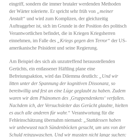
eingriff, sondern die immer brutaler werdenden Methoden
der Wärter tolerierte. Er spricht sehr früh von
„meiner
Anstalt“
und wird zum Komplizen, der gleichzeitig
Auftraggeber ist, sich im Grunde in der Position des politisch
Verantwortlichen befindet, die in Kriegen Kriegsherren
einnehmen, im Falle des
„Kriegs gegen den Terror“
der US-
amerikanische Präsident und seine Regierung.
Am Beispiel des sich als unzutreffend herausstellenden
Gerüchts, ein entlassener Häftling plane eine
Befreiungsaktion, wird das Dilemma deutlich:
„Und wir
litten unter der Spannung der kognitiven Dissonanz, so
bereitwillig und fest an eine Lüge geglaubt zu haben. Zudem
waren wir dem Phänomen des ‚Gruppendenkens‘ verfallen.
Nachdem ich, der Versuchsleiter das Gerücht glaubte, hielten
es auch alle anderen für wahr.“
Verantwortung für die
Fehleinschätzung übernahm niemand:
„Stattdessen haben
wir unbewusst nach Sündenböcken gesucht, um uns von der
Schuld reinzuwaschen. Und wir mussten nicht lange suchen: