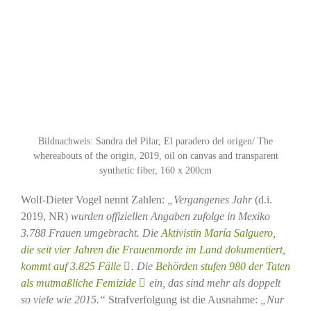
Bildnachweis: Sandra del Pilar, El paradero del origen/ The
whereabouts of the origin, 2019, oil on canvas and transparent
synthetic fiber, 160 x 200cm
Wolf-Dieter Vogel nennt Zahlen:
„Vergangenes Jahr
(d.i.
2019, NR)
wurden offiziellen Angaben zufolge in Mexiko
3.788 Frauen umgebracht. Die
Aktivistin María Salguero,
die seit vier Jahren die Frauenmorde im Land dokumentiert,
kommt auf 3.825 Fälle
. Die
Behörden stufen 980 der Taten
als mutmaßliche Femizide
ein, das sind mehr als doppelt
so viele wie 2015.“
Strafverfolgung ist die Ausnahme:
„Nur