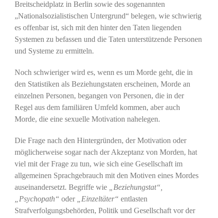
Breitscheidplatz in Berlin sowie des sogenannten
„Nationalsozialistischen Untergrund“ belegen, wie schwierig
es offenbar ist, sich mit den hinter den Taten liegenden
Systemen zu befassen und die Taten unterstützende Personen
und Systeme zu ermitteln.
Noch schwieriger wird es, wenn es um Morde geht, die in
den Statistiken als Beziehungstaten erscheinen, Morde an
einzelnen Personen, begangen von Personen, die in der
Regel aus dem familiären Umfeld kommen, aber auch
Morde, die eine sexuelle Motivation nahelegen.
Die Frage nach den Hintergründen, der Motivation oder
möglicherweise sogar nach der Akzeptanz von Morden, hat
viel mit der Frage zu tun, wie sich eine Gesellschaft im
allgemeinen Sprachgebrauch mit den Motiven eines Mordes
auseinandersetzt. Begriffe wie
„Beziehungstat“,
„Psychopath“
oder
„Einzeltäter“
entlasten
Strafverfolgungsbehörden, Politik und Gesellschaft vor der