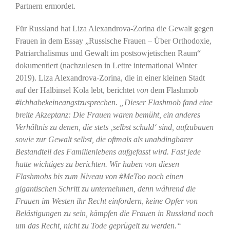
Partnern ermordet.
Für Russland hat Liza Alexandrova-Zorina die Gewalt gegen
Frauen in dem Essay „Russische Frauen – Über Orthodoxie,
Patriarchalismus und Gewalt im postsowjetischen Raum“
dokumentiert (nachzulesen in Lettre international Winter
2019). Liza Alexandrova-Zorina, die in einer kleinen Stadt
auf der Halbinsel Kola lebt, berichtet
von
dem Flashmob
#ichhabekeineangstzusprechen
.
„Dieser Flashmob fand eine
breite Akzeptanz: Die Frauen waren bemüht, ein anderes
Verhältnis zu denen, die stets ‚selbst schuld‘ sind, aufzubauen
sowie zur Gewalt selbst, die oftmals als unabdingbarer
Bestandteil des Familienlebens aufgefasst wird. Fast jede
hatte wichtiges zu berichten. Wir haben von diesen
Flashmobs bis zum Niveau von #MeToo noch einen
gigantischen Schritt zu unternehmen, denn während die
Frauen im Westen ihr Recht einfordern, keine Opfer von
Belästigungen zu sein, kämpfen die Frauen in Russland noch
um das Recht, nicht zu Tode geprügelt zu werden.“