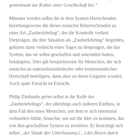
gemeinsam zur Kultur einer Gesellschaft bei.“
Mitunter werden selbst die in dem System Herrschenden
beziehungsweise die dieses zunächst Beherrschenden zu
einer Art „Zauberlehrling“, der die Kontrolle verliert.
Diejenigen, die ihre Situation als „Zauberlehrling“ begreifen,
gehören dann vielleicht eines Tages zu denjenigen, die das
System, das sie selbst geschaffen und unterstützt hatten,
bekämpfen. Dies gilt beispielsweise für Menschen, die sich
zunächst an nationalsozialistischer oder kommunistischer
Herrschaft beteiligten, dann aber zu deren Gegnern wurden.
Auch späte Einsicht ist Einsicht.
Philip Zimbardo geriet selbst in die Rolle des
„Zauberlehrlings“, der allerdings auch äußeren Einfluss, in
dem Fall den eines Menschen, mit dem er sich emotional
verbunden fühlte, brauchte, um auf die Idee zu kommen, das
von ihm geschaffene System zu zerstören. Er bezichtigt sich
selbst
„der Sünde der Unterlassung (…) des Bösen durch