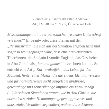
Bildnachweis: Sandra del Pilar, Anderwelt,
»Sk_22«, 48 cm * 39 cm, Ölfarbe auf Holz
Misshandlungen mit ihrer persönlichen visuellen Unterschrift
versehen?“
Er beantwortet diese Fragen mit der
„Permissivität“
, die sich aus der Situation ergeben hätte und
sogar so weit gegangen wäre, dass eine der verurteilten
Täter*innen, die Soldatin Lynndie England, das Geschehen
in Abu Ghraib als
„fun and games“
bezeichnen konnte. So
entsteht eine Art
„‘Karnevalseffekt‘, das Leben für den
Moment, hinter einer Maske, die die eigene Identität verbirgt
und für normalerweise nicht ausgelebte libidinöse,
gewalttätige und selbstsüchtige Impulse ein Ventil schafft.
(…) In solchen Situationen waren, wie in Abu Ghraib, die
normalen sozialen Hemmungen gegen aggressives und
antisoziales Verhalten suspendiert, während die Akteure