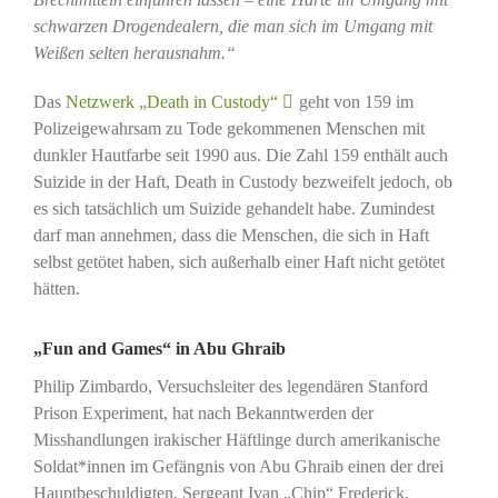
schwarzen Drogendealern, die man sich im Umgang mit
Weißen selten herausnahm.“
Das
Netzwerk „Death in Custody“
geht von 159 im
Polizeigewahrsam zu Tode gekommenen Menschen mit
dunkler Hautfarbe seit 1990 aus. Die Zahl 159 enthält auch
Suizide in der Haft, Death in Custody bezweifelt jedoch, ob
es sich tatsächlich um Suizide gehandelt habe. Zumindest
darf man annehmen, dass die Menschen, die sich in Haft
selbst getötet haben, sich außerhalb einer Haft nicht getötet
hätten.
„Fun and Games“ in Abu Ghraib
Philip Zimbardo, Versuchsleiter des legendären Stanford
Prison Experiment, hat nach Bekanntwerden der
Misshandlungen irakischer Häftlinge durch amerikanische
Soldat*innen im Gefängnis von Abu Ghraib einen der drei
Hauptbeschuldigten, Sergeant Ivan „Chip“ Frederick,