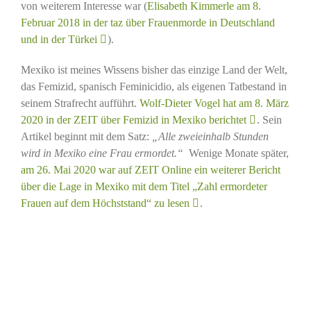
von weiterem Interesse war (
Elisabeth Kimmerle am 8.
Februar 2018 in der taz über Frauenmorde in Deutschland
und in der Türkei
).
Mexiko ist meines Wissens bisher das einzige Land der Welt,
das Femizid, spanisch Feminicidio, als eigenen Tatbestand in
seinem Strafrecht aufführt.
Wolf-Dieter Vogel hat am 8. März
2020 in der ZEIT über Femizid in Mexiko berichtet
. Sein
Artikel beginnt mit dem Satz:
„Alle zweieinhalb Stunden
wird in Mexiko eine Frau ermordet.“
Wenige Monate später,
am 26. Mai 2020 war auf ZEIT Online ein weiterer Bericht
über die Lage in Mexiko mit dem Titel „Zahl ermordeter
Frauen auf dem Höchststand“ zu lesen
.