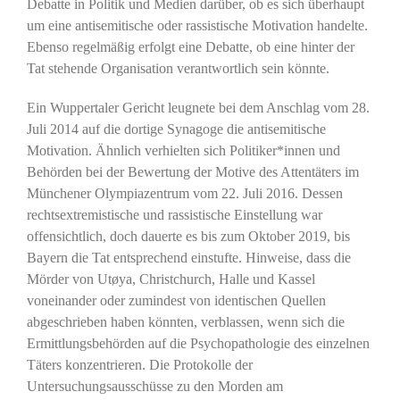
Debatte in Politik und Medien darüber, ob es sich überhaupt
um eine antisemitische oder rassistische Motivation handelte.
Ebenso regelmäßig erfolgt eine Debatte, ob eine hinter der
Tat stehende Organisation verantwortlich sein könnte.
Ein Wuppertaler Gericht leugnete bei dem Anschlag vom 28.
Juli 2014 auf die dortige Synagoge die antisemitische
Motivation. Ähnlich verhielten sich Politiker*innen und
Behörden bei der Bewertung der Motive des Attentäters im
Münchener Olympiazentrum vom 22. Juli 2016. Dessen
rechtsextremistische und rassistische Einstellung war
offensichtlich, doch dauerte es bis zum Oktober 2019, bis
Bayern die Tat entsprechend einstufte. Hinweise, dass die
Mörder von Utøya, Christchurch, Halle und Kassel
voneinander oder zumindest von identischen Quellen
abgeschrieben haben könnten, verblassen, wenn sich die
Ermittlungsbehörden auf die Psychopathologie des einzelnen
Täters konzentrieren. Die Protokolle der
Untersuchungsausschüsse zu den Morden am