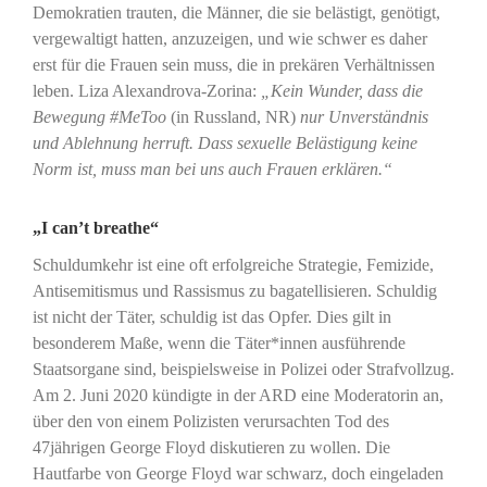
Demokratien trauten, die Männer, die sie belästigt, genötigt,
vergewaltigt hatten, anzuzeigen, und wie schwer es daher
erst für die Frauen sein muss, die in prekären Verhältnissen
leben. Liza Alexandrova-Zorina:
„Kein Wunder, dass die
Bewegung #MeToo
(in Russland, NR)
nur Unverständnis
und Ablehnung herruft. Dass sexuelle Belästigung keine
Norm ist, muss man bei uns auch Frauen erklären.“
„I can’t breathe“
Schuldumkehr ist eine oft erfolgreiche Strategie, Femizide,
Antisemitismus und Rassismus zu bagatellisieren. Schuldig
ist nicht der Täter, schuldig ist das Opfer. Dies gilt in
besonderem Maße, wenn die Täter*innen ausführende
Staatsorgane sind, beispielsweise in Polizei oder Strafvollzug.
Am 2. Juni 2020 kündigte in der ARD eine Moderatorin an,
über den von einem Polizisten verursachten Tod des
47jährigen George Floyd diskutieren zu wollen. Die
Hautfarbe von George Floyd war schwarz, doch eingeladen