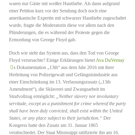
waren nur Gäste mit weißer Hautfarbe. Als dann aufgrund
einer Petition kurz vor der Sendung doch noch eine
amerikanische Expertin mit schwarzer Hautfarbe zugeschaltet
wurde, fragte die Moderatorin diese vor allem nach den
Plünderungen, die es während der Proteste gegen die
Ermordung von George Floyd gab.
Doch wie sieht das System aus, dass den Tod von George
Floyd verursachte? Einige Erklärungen bietet
Ava DuVernay
s Dokumentation „13th“ aus dem Jahr 2016 mit ihrer
Herleitung von Polizeigewalt und Gefängnisindustrie aus
einer Einschränkung im 13. Verfassungszusatz („13th
Amendment“), die Sklaverei und Zwangsarbeit im
Strafvollzug ermöglicht:
„Neither slavery nor involuntary
servitude, except as a punishment for crime whereof the party
shall have been duly convicted, shall exist within the United
States, or any place subject to their jurisdiction.“
Der
Kongress hatte den Zusatz am 31. Januar 1865
verabschiedet. Der Staat Mississippi ratifizierte ihn am 16.