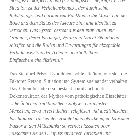
biologisch, körperlich und psychologisch – geprägt ist. Die
Situation ist der Verhaltenskontext, der durch seine
Belohnungs- und normativen Funktionen die Macht hat, der
Rolle und dem Status des Akteurs Sinn und Identität zu
verleihen. Das System besteht aus den Individuen und
Organen, deren Ideologie, Worte und Macht Situationen
schaffen und die Rollen und Erwartungen für akzeptable
Verhaltensweisen der Akteure innerhalb ihres
Einflussbereichs diktieren.“
Das Stanford Prison Experiment sollte erklären, wie sich die
Faktoren Person, Situation und System zueinander verhalten.
Das Erkenntnisinteresse bestand somit auch in der
Dekonstruktion des Mythos vom pathologischen Einzeltäter:
„Die üblichen traditionellen Analysen der meisten
Menschen, etwa in rechtlichen, religiösen und medizinischen
Institutionen, rücken den Handelnden als alleinigen kausalen
Faktor in den Mittelpunkt: so vernachlässigen oder
missachten sie den Einfluss situativer Variablen und