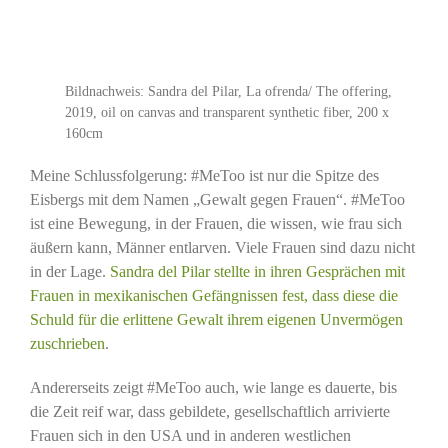
Bildnachweis: Sandra del Pilar, La ofrenda/ The offering,
2019, oil on canvas and transparent synthetic fiber, 200 x
160cm
Meine Schlussfolgerung: #MeToo ist nur die Spitze des
Eisbergs mit dem Namen „Gewalt gegen Frauen“. #MeToo
ist eine Bewegung, in der Frauen, die wissen, wie frau sich
äußern kann, Männer entlarven. Viele Frauen sind dazu nicht
in der Lage.
Sandra del Pilar stellte in ihren Gesprächen mit
Frauen in mexikanischen Gefängnissen fest, dass diese die
Schuld für die erlittene Gewalt ihrem eigenen Unvermögen
zuschrieben
.
Andererseits zeigt #MeToo auch, wie lange es dauerte, bis
die Zeit reif war, dass gebildete, gesellschaftlich arrivierte
Frauen sich in den USA und in anderen westlichen