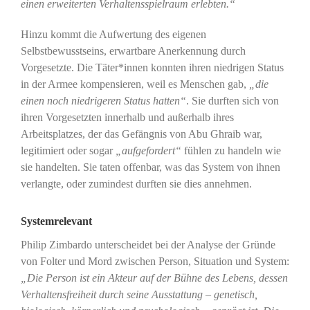
einen erweiterten Verhaltensspielraum erlebten.“
Hinzu kommt die Aufwertung des eigenen
Selbstbewusstseins, erwartbare Anerkennung durch
Vorgesetzte. Die Täter*innen konnten ihren niedrigen Status
in der Armee kompensieren, weil es Menschen gab,
„die
einen noch niedrigeren Status hatten“
. Sie durften sich von
ihren Vorgesetzten innerhalb und außerhalb ihres
Arbeitsplatzes, der das Gefängnis von Abu Ghraib war,
legitimiert oder sogar
„aufgefordert“
fühlen zu handeln wie
sie handelten. Sie taten offenbar, was das System von ihnen
verlangte, oder zumindest durften sie dies annehmen.
Systemrelevant
Philip Zimbardo unterscheidet bei der Analyse der Gründe
von Folter und Mord zwischen Person, Situation und System:
„Die Person ist ein Akteur auf der Bühne des Lebens, dessen
Verhaltensfreiheit durch seine Ausstattung – genetisch,