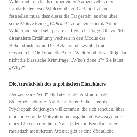
Wildermuth nach, als er über einen Namensvetter, den
Landarbeiter Josef Wildermuth, zu Gericht sitzt und
feststellen muss, dass dieser die Tat gesteht, es aber über
seine Motive keine
„Wahrheit“
zu geben scheint. Anton
Wildermuth stellt sein gesamtes Leben in Frage. Die zunächst
distanzierte Erzählung wechselt in den Modus der
Bekenntnisliteratur. Der Bekennende zweifelt und
verzweifelt. Die Frage, die Anton Wildermuth beschäftigt, ist
nicht die klassische Krimifrage: „Who’s done it?“ Sie lautet
„Why?“
Die Attraktivität des unpolitischen Einzeltäters
Der „einsame Wolf“ als Täter ist der Albtraum jeder
Sicherheitsbehörde. Auf der anderen Seite ist er als
Psychopath denjenigen willkommen, die sich scheuen, über
eine individuelle Motivation hinausgehende Beweggründe
eines Täters zu ermitteln. Nach jedem antisemitisch oder
rassistisch motiviertem Attentat gibt es eine öffentliche