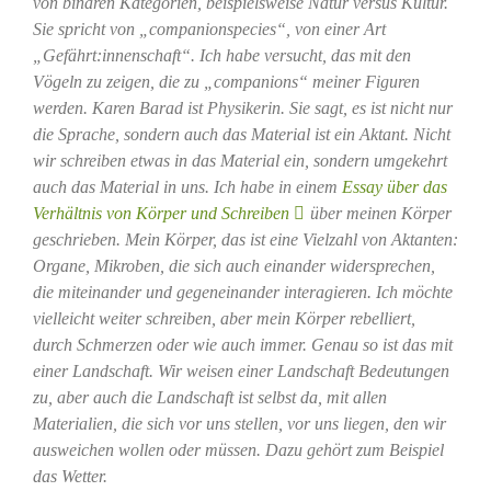
von binären Kategorien, beispielsweise Natur versus Kultur.
Sie spricht von „companionspecies“, von einer Art
„Gefährt:innenschaft“. Ich habe versucht, das mit den
Vögeln zu zeigen, die zu „companions“ meiner Figuren
werden. Karen Barad ist Physikerin. Sie sagt, es ist nicht nur
die Sprache, sondern auch das Material ist ein Aktant. Nicht
wir schreiben etwas in das Material ein, sondern umgekehrt
auch das Material in uns. Ich habe in einem
Essay über das
Verhältnis von Körper und Schreiben
über meinen Körper
geschrieben. Mein Körper, das ist eine Vielzahl von Aktanten:
Organe, Mikroben, die sich auch einander widersprechen,
die miteinander und gegeneinander interagieren. Ich möchte
vielleicht weiter schreiben, aber mein Körper rebelliert,
durch Schmerzen oder wie auch immer. Genau so ist das mit
einer Landschaft. Wir weisen einer Landschaft Bedeutungen
zu, aber auch die Landschaft ist selbst da, mit allen
Materialien, die sich vor uns stellen, vor uns liegen, den wir
ausweichen wollen oder müssen. Dazu gehört zum Beispiel
das Wetter.