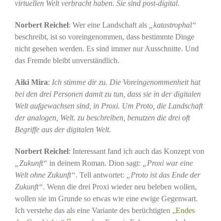
virtuellen Welt verbracht haben. Sie sind post-digital.
Norbert Reichel
: Wer eine Landschaft als
„katastrophal“
beschreibt, ist so voreingenommen, dass bestimmte Dinge
nicht gesehen werden. Es sind immer nur Ausschnitte. Und
das Fremde bleibt unverständlich.
Aiki Mira
:
Ich stimme dir zu. Die Voreingenommenheit hat
bei den drei Personen damit zu tun, dass sie in der digitalen
Welt aufgewachsen sind, in Proxi. Um Proto, die Landschaft
der analogen, Welt. zu beschreiben, benutzen die drei oft
Begriffe aus der digitalen Welt.
Norbert Reichel
: Interessant fand ich auch das Konzept von
„Zukunft“
in deinem Roman. Dion sagt:
„Proxi war eine
Welt ohne Zukunft“
. Tell antwortet:
„Proto ist das Ende der
Zukunft“
. Wenn die drei Proxi wieder neu beleben wollen,
wollen sie im Grunde so etwas wie eine ewige Gegenwart.
Ich verstehe das als eine Variante des berüchtigten
„Endes