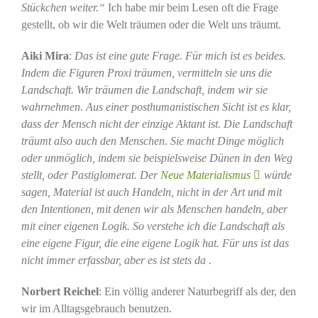
Stückchen weiter.“
Ich habe mir beim Lesen oft die Frage
gestellt, ob wir die Welt träumen oder die Welt uns träumt.
Aiki Mira
:
Das ist eine gute Frage. Für mich ist es beides.
Indem die Figuren Proxi träumen, vermitteln sie uns die
Landschaft. Wir träumen die Landschaft, indem wir sie
wahrnehmen. Aus einer posthumanistischen Sicht ist es klar,
dass der Mensch nicht der einzige Aktant ist. Die Landschaft
träumt also auch den Menschen. Sie macht Dinge möglich
oder unmöglich, indem sie beispielsweise Dünen in den Weg
stellt, oder Pastiglomerat. Der
Neue Materialismus
würde
sagen, Material ist auch Handeln, nicht in der Art und mit
den Intentionen, mit denen wir als Menschen handeln, aber
mit einer eigenen Logik. So verstehe ich die Landschaft als
eine eigene Figur, die eine eigene Logik hat. Für uns ist das
nicht immer erfassbar, aber es ist stets da .
Norbert Reichel
: Ein völlig anderer Naturbegriff als der, den
wir im Alltagsgebrauch benutzen.