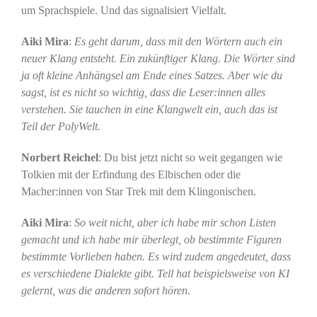
um Sprachspiele. Und das signalisiert Vielfalt.
Aiki Mira
:
Es geht darum, dass mit den Wörtern auch ein
neuer Klang entsteht. Ein zukünftiger Klang. Die Wörter sind
ja oft kleine Anhängsel am Ende eines Satzes. Aber wie du
sagst, ist es nicht so wichtig, dass die Leser:innen alles
verstehen. Sie tauchen in eine Klangwelt ein, auch das ist
Teil der PolyWelt.
Norbert Reichel
: Du bist jetzt nicht so weit gegangen wie
Tolkien mit der Erfindung des Elbischen oder die
Macher:innen von Star Trek mit dem Klingonischen.
Aiki Mira
:
So weit nicht, aber ich habe mir schon Listen
gemacht und ich habe mir überlegt, ob bestimmte Figuren
bestimmte Vorlieben haben. Es wird zudem angedeutet, dass
es verschiedene Dialekte gibt. Tell hat beispielsweise von KI
gelernt, was die anderen sofort hören.