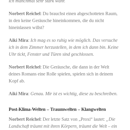
ich manchmal sehr stark wahr.
Norbert Reichel
: Du brauchst einen abgeschotteten Raum,
in den keine Geräusche hineinkommen, die du nicht
hineinlassen willst?
Aiki Mira
:
Ich mag es so ruhig wie möglich. Das versuche
ich in dem Zimmer herzustellen, in dem ich dann bin. Keine
Uhr tickt, Fenster und Türen sind geschlossen.
Norbert Reichel
: Die Geräusche, die dann in der Welt
deines Romans eine Rolle spielen, spielen sich in deinem
Kopf ab.
Aiki Mira
:
Genau. Mir ist es wichtig, diese zu beschreiben.
Post-Klima-Welten – Traumwelten – Klangwelten
Norbert Reichel
: Der letzte Satz von „Proxi“ lautet:
„Die
Landschaft träumt mit ihren Körpern, träumt die Welt – ein