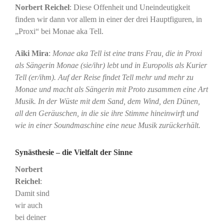
Norbert Reichel
: Diese Offenheit und Uneindeutigkeit
finden wir dann vor allem in einer der drei Hauptfiguren, in
„Proxi“ bei Monae aka Tell.
Aiki Mira
:
Monae aka Tell ist eine trans Frau, die in Proxi
als Sängerin Monae (sie/ihr) lebt und in Europolis als Kurier
Tell (er/ihm). Auf der Reise findet Tell mehr und mehr zu
Monae und macht als Sängerin mit Proto zusammen eine Art
Musik. In der Wüste mit dem Sand, dem Wind, den Dünen,
all den Geräuschen, in die sie ihre Stimme hineinwirft und
wie in einer Soundmaschine eine neue Musik zurückerhält.
Synästhesie – die Vielfalt der Sinne
Norbert
Reichel
:
Damit sind
wir auch
bei deiner