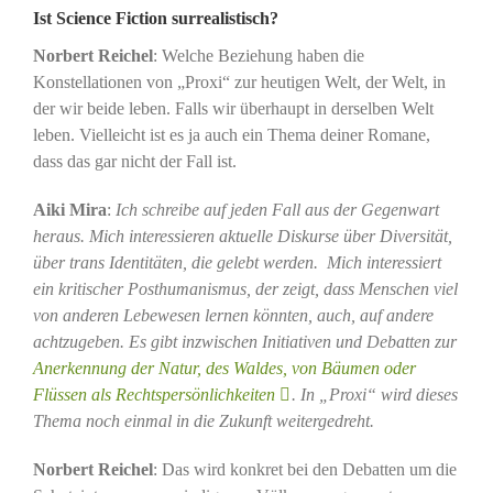
Ist Science Fiction surrealistisch?
Norbert Reichel
: Welche Beziehung haben die
Konstellationen von „Proxi“ zur heutigen Welt, der Welt, in
der wir beide leben. Falls wir überhaupt in derselben Welt
leben. Vielleicht ist es ja auch ein Thema deiner Romane,
dass das gar nicht der Fall ist.
Aiki Mira
:
Ich schreibe auf jeden Fall aus der Gegenwart
heraus. Mich interessieren aktuelle Diskurse über Diversität,
über trans Identitäten, die gelebt werden. Mich interessiert
ein kritischer Posthumanismus, der zeigt, dass Menschen viel
von anderen Lebewesen lernen könnten, auch, auf andere
achtzugeben. Es gibt inzwischen Initiativen und Debatten zur
Anerkennung der Natur, des Waldes, von Bäumen oder
Flüssen als Rechtspersönlichkeiten
. In „Proxi“ wird dieses
Thema noch einmal in die Zukunft weitergedreht.
Norbert Reichel
: Das wird konkret bei den Debatten um die