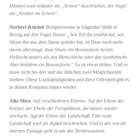
Himmel wird mitunter als „Screen“ beschrieben, der Vogel
als „Kratzer im Screen“.
Norbert Reichel
: Beispielsweise in folgender Stelle in
Bezug auf den Vogel Shozo:
„Seit Tell ihr erzählt hat, wie
Shozo ihn aus dem Sturm geleitet hat, ist Dion noch mehr
davon überzeugt, dass Shozo ein Bewusstsein besitzt.
Vielleicht anders als das Menschliche oder das Synthetische.
Aber trotzdem ein Bewusstsein.“
Es ist etwas drittes. Und es
muss nicht bei drei statt der üblichen zwei Möglichkeiten
bleiben. Diese Uneindeutigkeiten und diese Offenheit gibt es
in deinen Romanen immer wieder.
Aiki Mira
:
Auf verschiedenen Ebenen. Auf der Ebene der
Körper, der Ebene der Perspektiven, die immer wieder
wechseln. Auf der Ebene der Landschaft. Eine reale
Landschaft wird als digital beschrieben. Und in der von dir
zitierten Passage geht es um das Tierbewusstein.