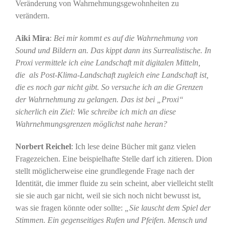
Veränderung von Wahrnehmungsgewohnheiten zu
verändern.
Aiki Mira
:
Bei mir kommt es auf die Wahrnehmung von
Sound und Bildern an. Das kippt dann ins Surrealistische. In
Proxi vermittele ich eine Landschaft mit digitalen Mitteln,
die als Post-Klima-Landschaft zugleich eine Landschaft ist,
die es noch gar nicht gibt. So versuche ich an die Grenzen
der Wahrnehmung zu gelangen. Das ist bei „Proxi“
sicherlich ein Ziel: Wie schreibe ich mich an diese
Wahrnehmungsgrenzen möglichst nahe heran?
Norbert Reichel
: Ich lese deine Bücher mit ganz vielen
Fragezeichen. Eine beispielhafte Stelle darf ich zitieren. Dion
stellt möglicherweise eine grundlegende Frage nach der
Identität, die immer fluide zu sein scheint, aber vielleicht stellt
sie sie auch gar nicht, weil sie sich noch nicht bewusst ist,
was sie fragen könnte oder sollte:
„Sie lauscht dem Spiel der
Stimmen. Ein gegenseitiges Rufen und Pfeifen. Mensch und