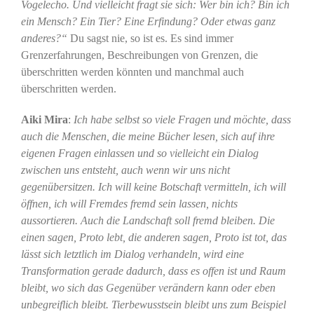
Vogelecho. Und vielleicht fragt sie sich: Wer bin ich? Bin ich
ein Mensch? Ein Tier? Eine Erfindung? Oder etwas ganz
anderes?“
Du sagst nie, so ist es. Es sind immer
Grenzerfahrungen, Beschreibungen von Grenzen, die
überschritten werden könnten und manchmal auch
überschritten werden.
Aiki Mira
:
Ich habe selbst so viele Fragen und möchte, dass
auch die Menschen, die meine Bücher lesen, sich auf ihre
eigenen Fragen einlassen und so vielleicht ein Dialog
zwischen uns entsteht, auch wenn wir uns nicht
gegenübersitzen. Ich will keine Botschaft vermitteln, ich will
öffnen, ich will Fremdes fremd sein lassen, nichts
aussortieren. Auch die Landschaft soll fremd bleiben. Die
einen sagen, Proto lebt, die anderen sagen, Proto ist tot, das
lässt sich letztlich im Dialog verhandeln, wird eine
Transformation gerade dadurch, dass es offen ist und Raum
bleibt, wo sich das Gegenüber verändern kann oder eben
unbegreiflich bleibt. Tierbewusstsein bleibt uns zum Beispiel