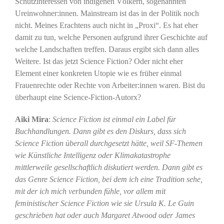
Schutzinteressen von indigenen Völkern, sogenannten
Ureinwohner:innen. Mainstream ist das in der Politik noch
nicht. Meines Erachtens auch nicht in „Proxi“. Es hat eher
damit zu tun, welche Personen aufgrund ihrer Geschichte auf
welche Landschaften treffen. Daraus ergibt sich dann alles
Weitere. Ist das jetzt Science Fiction? Oder nicht eher
Element einer konkreten Utopie wie es früher einmal
Frauenrechte oder Rechte von Arbeiter:innen waren. Bist du
überhaupt eine Science-Fiction-Autorx?
Aiki Mira
:
Science Fiction ist einmal ein Label für
Buchhandlungen. Dann gibt es den Diskurs, dass sich
Science Fiction überall durchgesetzt hätte, weil SF-Themen
wie Künstliche Intelligenz oder Klimakatastrophe
mittlerweile gesellschaftlich diskutiert werden. Dann gibt es
das Genre Science Fiction, bei dem ich eine Tradition sehe,
mit der ich mich verbunden fühle, vor allem mit
feministischer Science Fiction wie sie Ursula K. Le Guin
geschrieben hat oder auch Margaret Atwood oder James