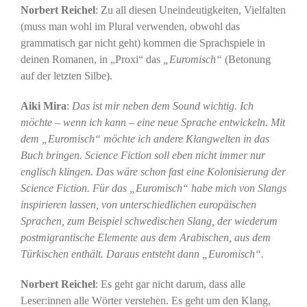
Norbert Reichel
: Zu all diesen Uneindeutigkeiten, Vielfalten
(muss man wohl im Plural verwenden, obwohl das
grammatisch gar nicht geht) kommen die Sprachspiele in
deinen Romanen, in „Proxi“ das
„Euromisch“
(Betonung
auf der letzten Silbe).
Aiki Mira
:
Das ist mir neben dem Sound wichtig. Ich
möchte – wenn ich kann – eine neue Sprache entwickeln. Mit
dem „Euromisch“ möchte ich andere Klangwelten in das
Buch bringen. Science Fiction soll eben nicht immer nur
englisch klingen. Das wäre schon fast eine Kolonisierung der
Science Fiction. Für das „Euromisch“ habe mich von Slangs
inspirieren lassen, von unterschiedlichen europäischen
Sprachen, zum Beispiel schwedischen Slang, der wiederum
postmigrantische Elemente aus dem Arabischen, aus dem
Türkischen enthält. Daraus entsteht dann „Euromisch“.
Norbert Reichel
: Es geht gar nicht darum, dass alle
Leser:innen alle Wörter verstehen. Es geht um den Klang,