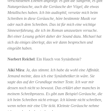
verschiedenen Ebenen angelegt: es gibt die Sängerin, es gibt
Naturgeräusche, auch die Geräusche der Vögel, die etwas
Metallisches haben. Ich bin audiophil, versetze mich beim
Schreiben in diese Geräusche, höre bestimmte Musik vor
oder nach dem Schreiben. Das ist für mich eine wichtige
Sinneserfahrung, die ich im Roman umzusetzen versuche.
Bei einer Lesung gehört daher der Sound dazu. Michael hat
sich da einiges überlegt, das wir dann besprochen und
eingeübt haben.
Norbert Reichel
: Ein Hauch von Synästhesie?
Aiki Mira
:
Ja, das stimmt. Ich habe da wohl eine Affinität.
Jemand meinte, dass ich eine Synästhetiker:in wäre. Sie
sagte das auf der Grundlage meiner Texte. Ich war mir
dessen noch nicht so bewusst. Das erklärt aber manches in
meinem Schreibprozess. Es gibt zum Beispiel Geräusche, die
ich beim Schreiben nicht ertrage. Ich könnte nicht schreiben,
wenn neben mir eine Uhr tickt. Kleinste Geräusche nehme