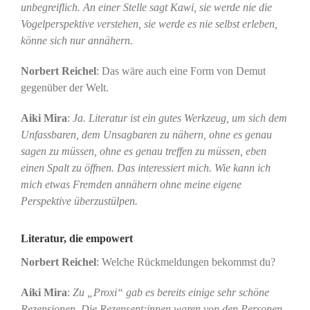
unbegreiflich. An einer Stelle sagt Kawi, sie werde nie die
Vogelperspektive verstehen, sie werde es nie selbst erleben,
könne sich nur annähern.
Norbert Reichel
: Das wäre auch eine Form von Demut
gegenüber der Welt.
Aiki Mira
:
Ja. Literatur ist ein gutes Werkzeug, um sich dem
Unfassbaren, dem Unsagbaren zu nähern, ohne es genau
sagen zu müssen, ohne es genau treffen zu müssen, eben
einen Spalt zu öffnen. Das interessiert mich. Wie kann ich
mich etwas Fremden annähern ohne meine eigene
Perspektive überzustülpen.
Literatur, die empowert
Norbert Reichel
: Welche Rückmeldungen bekommst du?
Aiki Mira
:
Zu „Proxi“ gab es bereits einige sehr schöne
Rezensionen. Die Rezensent:innen waren von den Personen