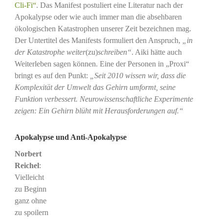
Cli-Fi“
. Das Manifest postuliert eine Literatur nach der
Apokalypse oder wie auch immer man die absehbaren
ökologischen Katastrophen unserer Zeit bezeichnen mag.
Der Untertitel des Manifests formuliert den Anspruch,
„in
der Katastrophe
weiter
(zu)
schreiben“
. Aiki hätte auch
Weiterleben sagen können. Eine der Personen in „Proxi“
bringt es auf den Punkt:
„Seit 2010 wissen wir, dass die
Komplexität der Umwelt das Gehirn umformt, seine
Funktion verbessert. Neurowissenschaftliche Experimente
zeigen: Ein Gehirn blüht mit Herausforderungen auf.“
Apokalypse und Anti-Apokalypse
Norbert
Reichel
:
Vielleicht
zu Beginn
ganz ohne
zu spoilern