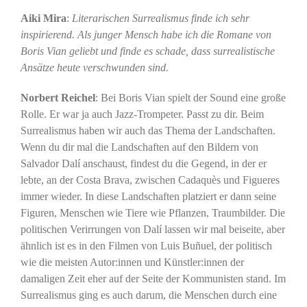
Aiki Mira
:
Literarischen Surrealismus finde ich sehr
inspirierend. Als junger Mensch habe ich die Romane von
Boris Vian geliebt und finde es schade, dass surrealistische
Ansätze heute verschwunden sind.
Norbert Reichel
: Bei Boris Vian spielt der Sound eine große
Rolle. Er war ja auch Jazz-Trompeter. Passt zu dir. Beim
Surrealismus haben wir auch das Thema der Landschaften.
Wenn du dir mal die Landschaften auf den Bildern von
Salvador Dalí anschaust, findest du die Gegend, in der er
lebte, an der Costa Brava, zwischen Cadaquès und Figueres
immer wieder. In diese Landschaften platziert er dann seine
Figuren, Menschen wie Tiere wie Pflanzen, Traumbilder. Die
politischen Verirrungen von Dalí lassen wir mal beiseite, aber
ähnlich ist es in den Filmen von Luis Buñuel, der politisch
wie die meisten Autor:innen und Künstler:innen der
damaligen Zeit eher auf der Seite der Kommunisten stand. Im
Surrealismus ging es auch darum, die Menschen durch eine