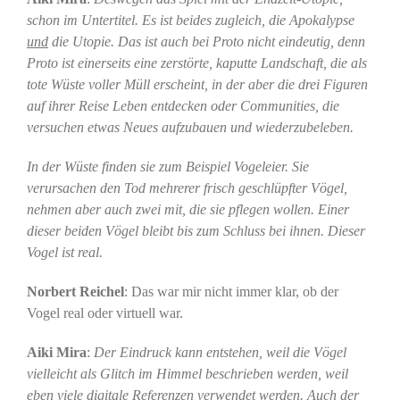
schon im Untertitel. Es ist beides zugleich, die Apokalypse
und
die Utopie.
Das ist auch bei Proto nicht eindeutig, denn
Proto ist einerseits eine zerstörte, kaputte Landschaft, die als
tote Wüste voller Müll erscheint, in der aber die drei Figuren
auf ihrer Reise Leben entdecken oder Communities, die
versuchen etwas Neues aufzubauen und wiederzubeleben.
In der Wüste finden sie zum Beispiel Vogeleier. Sie
verursachen den Tod mehrerer frisch geschlüpfter Vögel,
nehmen aber auch zwei mit, die sie pflegen wollen. Einer
dieser beiden Vögel bleibt bis zum Schluss bei ihnen. Dieser
Vogel ist real.
Norbert Reichel
: Das war mir nicht immer klar, ob der
Vogel real oder virtuell war.
Aiki Mira
:
Der Eindruck kann entstehen, weil die Vögel
vielleicht als Glitch im Himmel beschrieben werden, weil
eben viele digitale Referenzen verwendet werden. Auch der