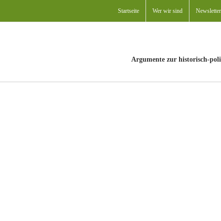
Startseite
Wer wir sind
Newsletter
Argumente zur historisch-poli
Magnifica humanitas