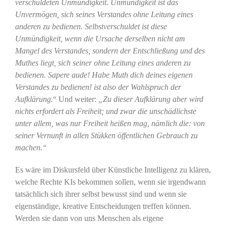
verschuldeten Unmündigkeit. Unmündigkeit ist das
Unvermögen, sich seines Verstandes ohne Leitung eines
anderen zu bedienen. Selbstverschuldet ist diese
Unmündigkeit, wenn die Ursache derselben nicht am
Mangel des Verstandes, sondern der Entschließung und des
Muthes liegt, sich seiner ohne Leitung eines anderen zu
bedienen. Sapere aude! Habe Muth dich deines eigenen
Verstandes zu bedienen! ist also der Wahlspruch der
Aufklärung.
“ Und weiter:
„Zu dieser Aufklärung aber wird
nichts erfordert als Freiheit; und zwar die unschädlichste
unter allem, was nur Freiheit heißen mag, nämlich die: von
seiner Vernunft in allen Stükken öffentlichen Gebrauch zu
machen.“
Es wäre im Diskursfeld über Künstliche Intelligenz zu klären,
welche Rechte KIs bekommen sollen, wenn sie irgendwann
tatsächlich sich ihrer selbst bewusst sind und wenn sie
eigenständige, kreative Entscheidungen treffen können.
Werden sie dann von uns Menschen als eigene