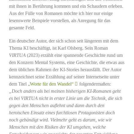
mit ihnen in Berührung kommen und ein Schaudern erleben.
Aus der Fülle von Romanen möchte ich hier nur einige
lesenswerte Beispiele vorstellen, als Anregung für das
gesamte Feld.
Ein deutscher Autor, der sich schon seit längerem mit dem
Thema KI beschäftigt, ist Karl Olsberg. Sein Roman
VIRTUA
(2023) erzählt eine spannende Geschichte rund um
den Konzern Mental Systems, eine Geschichte, die etwas aus
dem üblichen Rahmen der KI-Stories herausfällt. Der Autor
kennzeichnet seine Erzählung auf seiner Internetseite unter
dem Titel
„Worte für den Wandel“
folgendermaßen:
„Doch anders als bei meinen bisherigen KI-Romanen geht
es bei VIRTUA nicht in erster Linie um die Technik, die sich
gegen den Menschen auflehnt und dann durch den
heroischen Einsatz eines furchtlosen Protagonisten doch
noch gebändigt wird. Vielmehr geht es darum, wie wir
Menschen mit den Risiken der KI umgehen, welche