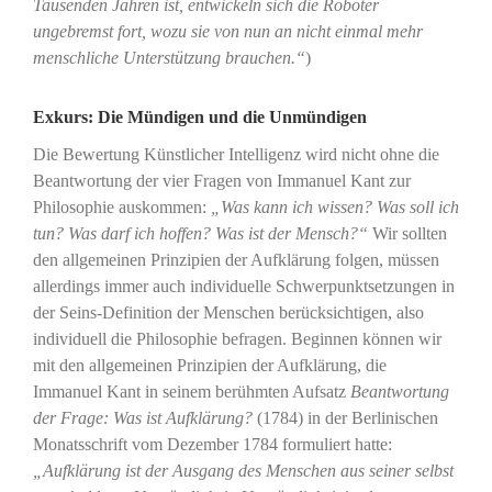
Tausenden Jahren ist, entwickeln sich die Roboter
ungebremst fort, wozu sie von nun an nicht einmal mehr
menschliche Unterstützung brauchen.“
)
Exkurs: Die Mündigen und die Unmündigen
Die Bewertung Künstlicher Intelligenz wird nicht ohne die
Beantwortung der vier Fragen von Immanuel Kant zur
Philosophie auskommen:
„Was kann ich wissen? Was soll ich
tun? Was darf ich hoffen? Was ist der Mensch?“
Wir sollten
den allgemeinen Prinzipien der Aufklärung folgen, müssen
allerdings immer auch individuelle Schwerpunktsetzungen in
der Seins-Definition der Menschen berücksichtigen, also
individuell die Philosophie befragen. Beginnen können wir
mit den allgemeinen Prinzipien der Aufklärung, die
Immanuel Kant in seinem berühmten Aufsatz
Beantwortung
der Frage: Was ist Aufklärung?
(1784) in der Berlinischen
Monatsschrift vom Dezember 1784 formuliert hatte:
„Aufklärung ist der Ausgang des Menschen aus seiner selbst