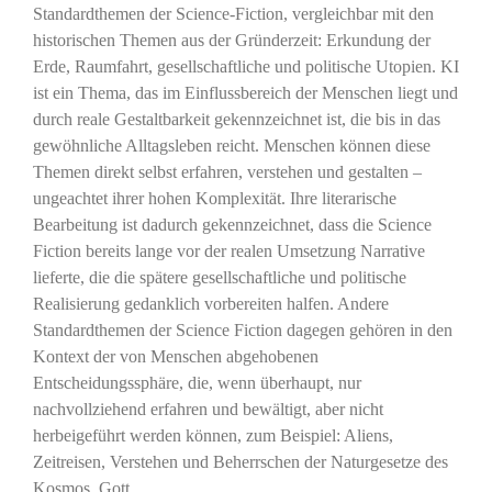
Standardthemen der Science-Fiction, vergleichbar mit den
historischen Themen aus der Gründerzeit: Erkundung der
Erde, Raumfahrt, gesellschaftliche und politische Utopien. KI
ist ein Thema, das im Einflussbereich der Menschen liegt und
durch reale Gestaltbarkeit gekennzeichnet ist, die bis in das
gewöhnliche Alltagsleben reicht. Menschen können diese
Themen direkt selbst erfahren, verstehen und gestalten –
ungeachtet ihrer hohen Komplexität. Ihre literarische
Bearbeitung ist dadurch gekennzeichnet, dass die Science
Fiction bereits lange vor der realen Umsetzung Narrative
lieferte, die die spätere gesellschaftliche und politische
Realisierung gedanklich vorbereiten halfen. Andere
Standardthemen der Science Fiction dagegen gehören in den
Kontext der von Menschen abgehobenen
Entscheidungssphäre, die, wenn überhaupt, nur
nachvollziehend erfahren und bewältigt, aber nicht
herbeigeführt werden können, zum Beispiel: Aliens,
Zeitreisen, Verstehen und Beherrschen der Naturgesetze des
Kosmos, Gott.