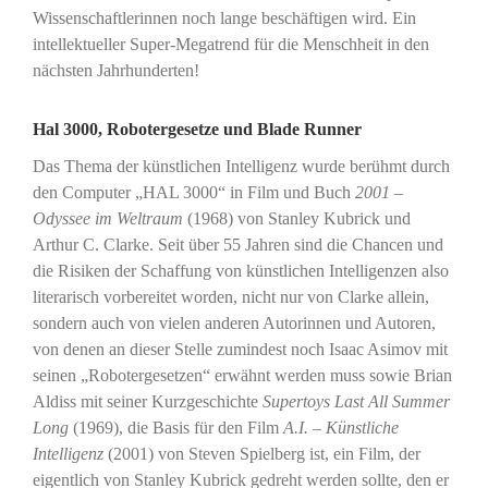
Wissenschaftlerinnen noch lange beschäftigen wird. Ein
intellektueller Super-Megatrend für die Menschheit in den
nächsten Jahrhunderten!
Hal 3000, Robotergesetze und Blade Runner
Das Thema der künstlichen Intelligenz wurde berühmt durch
den Computer „HAL 3000“ in Film und Buch
2001 –
Odyssee im Weltraum
(1968) von Stanley Kubrick und
Arthur C. Clarke. Seit über 55 Jahren sind die Chancen und
die Risiken der Schaffung von künstlichen Intelligenzen also
literarisch vorbereitet worden, nicht nur von Clarke allein,
sondern auch von vielen anderen Autorinnen und Autoren,
von denen an dieser Stelle zumindest noch Isaac Asimov mit
seinen „Robotergesetzen“ erwähnt werden muss sowie Brian
Aldiss mit seiner Kurzgeschichte
Supertoys Last All Summer
Long
(1969), die Basis für den Film
A.I. – Künstliche
Intelligenz
(2001) von Steven Spielberg ist, ein Film, der
eigentlich von Stanley Kubrick gedreht werden sollte, den er