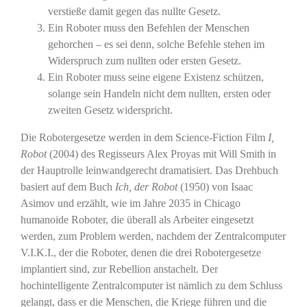
verstieße damit gegen das nullte Gesetz.
Ein Roboter muss den Befehlen der Menschen
gehorchen – es sei denn, solche Befehle stehen im
Widerspruch zum nullten oder ersten Gesetz.
Ein Roboter muss seine eigene Existenz schützen,
solange sein Handeln nicht dem nullten, ersten oder
zweiten Gesetz widerspricht.
Die Robotergesetze werden in dem Science-Fiction Film
I,
Robot
(2004) des Regisseurs Alex Proyas mit Will Smith in
der Hauptrolle leinwandgerecht dramatisiert. Das Drehbuch
basiert auf dem Buch
Ich, der Robot
(1950) von Isaac
Asimov und erzählt, wie im Jahre 2035 in Chicago
humanoide Roboter, die überall als Arbeiter eingesetzt
werden, zum Problem werden, nachdem der Zentralcomputer
V.I.K.I., der die Roboter, denen die drei Robotergesetze
implantiert sind, zur Rebellion anstachelt. Der
hochintelligente Zentralcomputer ist nämlich zu dem Schluss
gelangt, dass er die Menschen, die Kriege führen und die