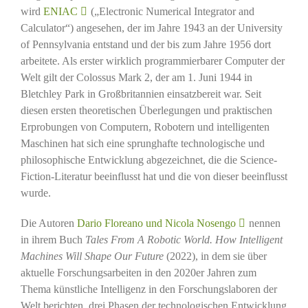
wird
ENIAC
(„Electronic Numerical Integrator and
Calculator“) angesehen, der im Jahre 1943 an der University
of Pennsylvania entstand und der bis zum Jahre 1956 dort
arbeitete. Als erster wirklich programmierbarer Computer der
Welt gilt der Colossus Mark 2, der am 1. Juni 1944 in
Bletchley Park in Großbritannien einsatzbereit war. Seit
diesen ersten theoretischen Überlegungen und praktischen
Erprobungen von Computern, Robotern und intelligenten
Maschinen hat sich eine sprunghafte technologische und
philosophische Entwicklung abgezeichnet, die die Science-
Fiction-Literatur beeinflusst hat und die von dieser beeinflusst
wurde.
Die Autoren
Dario Floreano und Nicola Nosengo
nennen
in ihrem Buch
Tales From A Robotic World. How Intelligent
Machines Will Shape Our Future
(2022), in dem sie über
aktuelle Forschungsarbeiten in den 2020er Jahren zum
Thema künstliche Intelligenz in den Forschungslaboren der
Welt berichten, drei Phasen der technologischen Entwicklung