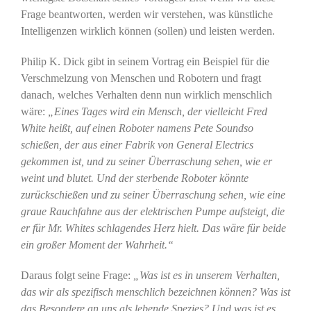
Frage beantworten, werden wir verstehen, was künstliche
Intelligenzen wirklich können (sollen) und leisten werden.
Philip K. Dick gibt in seinem Vortrag ein Beispiel für die
Verschmelzung von Menschen und Robotern und fragt
danach, welches Verhalten denn nun wirklich menschlich
wäre:
„Eines Tages wird ein Mensch, der vielleicht Fred
White heißt, auf einen Roboter namens Pete Soundso
schießen, der aus einer Fabrik von General Electrics
gekommen ist, und zu seiner Überraschung sehen, wie er
weint und blutet. Und der sterbende Roboter könnte
zurückschießen und zu seiner Überraschung sehen, wie eine
graue Rauchfahne aus der elektrischen Pumpe aufsteigt, die
er für Mr. Whites schlagendes Herz hielt. Das wäre für beide
ein großer Moment der Wahrheit.“
Daraus folgt seine Frage:
„Was ist es in unserem Verhalten,
das wir als spezifisch menschlich bezeichnen können? Was ist
das Besondere an uns als lebende Spezies? Und was ist es,