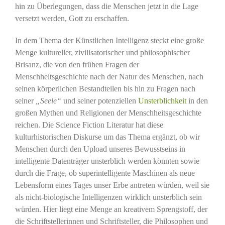
hin zu Überlegungen, dass die Menschen jetzt in die Lage
versetzt werden, Gott zu erschaffen.
In dem Thema der Künstlichen Intelligenz steckt eine große
Menge kultureller, zivilisatorischer und philosophischer
Brisanz, die von den frühen Fragen der
Menschheitsgeschichte nach der Natur des Menschen, nach
seinen körperlichen Bestandteilen bis hin zu Fragen nach
seiner
„Seele“
und seiner potenziellen
Unsterblichkeit
in den
großen Mythen und Religionen der Menschheitsgeschichte
reichen. Die Science Fiction Literatur hat diese
kulturhistorischen Diskurse um das Thema ergänzt, ob wir
Menschen durch den Upload unseres Bewusstseins in
intelligente Datenträger unsterblich werden könnten sowie
durch die Frage, ob superintelligente Maschinen als neue
Lebensform eines Tages unser Erbe antreten würden, weil sie
als nicht-biologische Intelligenzen wirklich unsterblich sein
würden. Hier liegt eine Menge an kreativem Sprengstoff, der
die Schriftstellerinnen und Schriftsteller, die Philosophen und