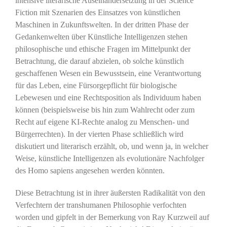
intensive literarische Auseinandersetzung in der Science
Fiction mit Szenarien des Einsatzes von künstlichen
Maschinen in Zukunftswelten. In der dritten Phase der
Gedankenwelten über Künstliche Intelligenzen stehen
philosophische und ethische Fragen im Mittelpunkt der
Betrachtung, die darauf abzielen, ob solche künstlich
geschaffenen Wesen ein Bewusstsein, eine Verantwortung
für das Leben, eine Fürsorgepflicht für biologische
Lebewesen und eine Rechtsposition als Individuum haben
können (beispielsweise bis hin zum Wahlrecht oder zum
Recht auf eigene KI-Rechte analog zu Menschen- und
Bürgerrechten). In der vierten Phase schließlich wird
diskutiert und literarisch erzählt, ob, und wenn ja, in welcher
Weise, künstliche Intelligenzen als evolutionäre Nachfolger
des Homo sapiens angesehen werden könnten.
Diese Betrachtung ist in ihrer äußersten Radikalität von den
Verfechtern der transhumanen Philosophie verfochten
worden und gipfelt in der Bemerkung von Ray Kurzweil auf