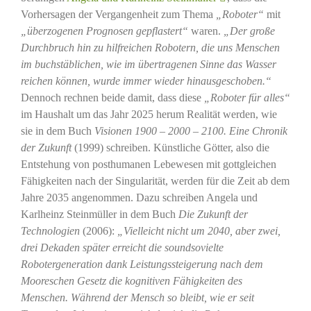
Vorhersagen der Vergangenheit zum Thema
„Roboter“
mit
„überzogenen Prognosen gepflastert“
waren.
„Der große
Durchbruch hin zu hilfreichen Robotern, die uns Menschen
im buchstäblichen, wie im übertragenen Sinne das Wasser
reichen können, wurde immer wieder hinausgeschoben.“
Dennoch rechnen beide damit, dass diese
„Roboter für alles“
im Haushalt um das Jahr 2025 herum Realität werden, wie
sie in dem Buch
Visionen 1900 – 2000 – 2100. Eine Chronik
der Zukunft
(1999) schreiben. Künstliche Götter, also die
Entstehung von posthumanen Lebewesen mit gottgleichen
Fähigkeiten nach der Singularität, werden für die Zeit ab dem
Jahre 2035 angenommen. Dazu schreiben Angela und
Karlheinz Steinmüller in dem Buch
Die Zukunft der
Technologien
(2006):
„Vielleicht nicht um 2040, aber zwei,
drei Dekaden später erreicht die soundsovielte
Robotergeneration dank Leistungssteigerung nach dem
Mooreschen Gesetz die kognitiven Fähigkeiten des
Menschen. Während der Mensch so bleibt, wie er seit