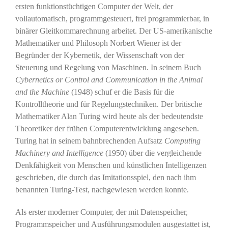
ersten funktionstüchtigen Computer der Welt, der
vollautomatisch, programmgesteuert, frei programmierbar, in
binärer Gleitkommarechnung arbeitet. Der US-amerikanische
Mathematiker und Philosoph Norbert Wiener ist der
Begründer der Kybernetik, der Wissenschaft von der
Steuerung und Regelung von Maschinen. In seinem Buch
Cybernetics or Control and Communication in the Animal
and the Machine
(1948) schuf er die Basis für die
Kontrolltheorie und für Regelungstechniken. Der britische
Mathematiker Alan Turing wird heute als der bedeutendste
Theoretiker der frühen Computerentwicklung angesehen.
Turing hat in seinem bahnbrechenden Aufsatz
Computing
Machinery and Intelligence
(1950) über die vergleichende
Denkfähigkeit von Menschen und künstlichen Intelligenzen
geschrieben, die durch das Imitationsspiel, den nach ihm
benannten Turing-Test, nachgewiesen werden konnte.
Als erster moderner Computer, der mit Datenspeicher,
Programmspeicher und Ausführungsmodulen ausgestattet ist,