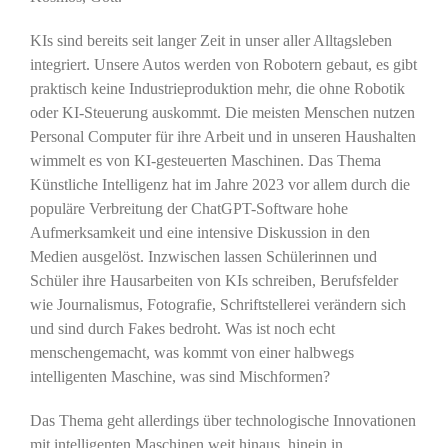
KIs sind bereits seit langer Zeit in unser aller Alltagsleben
integriert. Unsere Autos werden von Robotern gebaut, es gibt
praktisch keine Industrieproduktion mehr, die ohne Robotik
oder KI-Steuerung auskommt. Die meisten Menschen nutzen
Personal Computer für ihre Arbeit und in unseren Haushalten
wimmelt es von KI-gesteuerten Maschinen. Das Thema
Künstliche Intelligenz hat im Jahre 2023 vor allem durch die
populäre Verbreitung der ChatGPT-Software hohe
Aufmerksamkeit und eine intensive Diskussion in den
Medien ausgelöst. Inzwischen lassen Schülerinnen und
Schüler ihre Hausarbeiten von KIs schreiben, Berufsfelder
wie Journalismus, Fotografie, Schriftstellerei verändern sich
und sind durch Fakes bedroht. Was ist noch echt
menschengemacht, was kommt von einer halbwegs
intelligenten Maschine, was sind Mischformen?
Das Thema geht allerdings über technologische Innovationen
mit intelligenten Maschinen weit hinaus, hinein in