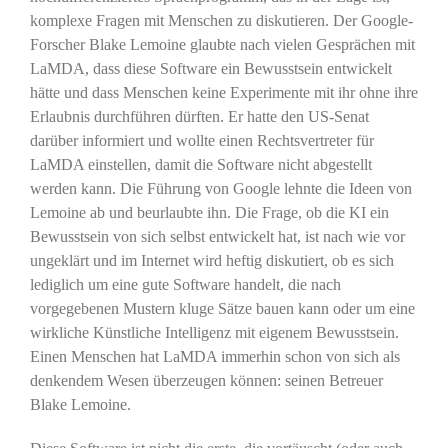
komplexe Fragen mit Menschen zu diskutieren. Der Google-
Forscher Blake Lemoine glaubte nach vielen Gesprächen mit
LaMDA, dass diese Software ein Bewusstsein entwickelt
hätte und dass Menschen keine Experimente mit ihr ohne ihre
Erlaubnis durchführen dürften. Er hatte den US-Senat
darüber informiert und wollte einen Rechtsvertreter für
LaMDA einstellen, damit die Software nicht abgestellt
werden kann. Die Führung von Google lehnte die Ideen von
Lemoine ab und beurlaubte ihn. Die Frage, ob die KI ein
Bewusstsein von sich selbst entwickelt hat, ist nach wie vor
ungeklärt und im Internet wird heftig diskutiert, ob es sich
lediglich um eine gute Software handelt, die nach
vorgegebenen Mustern kluge Sätze bauen kann oder um eine
wirkliche Künstliche Intelligenz mit eigenem Bewusstsein.
Einen Menschen hat LaMDA immerhin schon von sich als
denkendem Wesen überzeugen können: seinen Betreuer
Blake Lemoine.