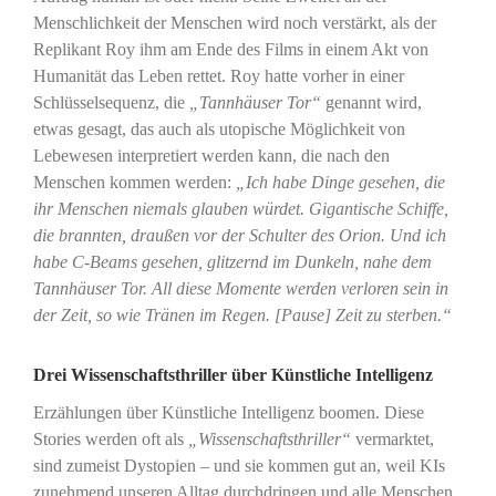
Menschlichkeit der Menschen wird noch verstärkt, als der
Replikant Roy ihm am Ende des Films in einem Akt von
Humanität das Leben rettet. Roy hatte vorher in einer
Schlüsselsequenz, die
„Tannhäuser Tor“
genannt wird,
etwas gesagt, das auch als utopische Möglichkeit von
Lebewesen interpretiert werden kann, die nach den
Menschen kommen werden:
„Ich habe Dinge gesehen, die
ihr Menschen niemals glauben würdet. Gigantische Schiffe,
die brannten, draußen vor der Schulter des Orion. Und ich
habe C-Beams gesehen, glitzernd im Dunkeln, nahe dem
Tannhäuser Tor. All diese Momente werden verloren sein in
der Zeit, so wie Tränen im Regen. [Pause] Zeit zu sterben.“
Drei Wissenschaftsthriller über Künstliche Intelligenz
Erzählungen über Künstliche Intelligenz boomen. Diese
Stories werden oft als
„Wissenschaftsthriller“
vermarktet,
sind zumeist Dystopien – und sie kommen gut an, weil KIs
zunehmend unseren Alltag durchdringen und alle Menschen