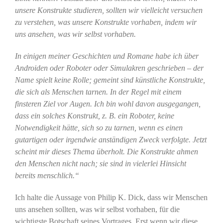
unsere Konstrukte studieren, sollten wir vielleicht versuchen
zu verstehen, was unsere Konstrukte vorhaben, indem wir
uns ansehen, was wir selbst vorhaben.
In einigen meiner Geschichten und Romane habe ich über
Androiden oder Roboter oder Simulakren geschrieben – der
Name spielt keine Rolle; gemeint sind künstliche Konstrukte,
die sich als Menschen tarnen. In der Regel mit einem
finsteren Ziel vor Augen. Ich bin wohl davon ausgegangen,
dass ein solches Konstrukt, z. B. ein Roboter, keine
Notwendigkeit hätte, sich so zu tarnen, wenn es einen
gutartigen oder irgendwie anständigen Zweck verfolgte. Jetzt
scheint mir dieses Thema überholt. Die Konstrukte ahmen
den Menschen nicht nach; sie sind in vielerlei Hinsicht
bereits menschlich.“
Ich halte die Aussage von Philip K. Dick, dass wir Menschen
uns ansehen sollten, was wir selbst vorhaben, für die
wichtigste Botschaft seines Vortrages. Erst wenn wir diese