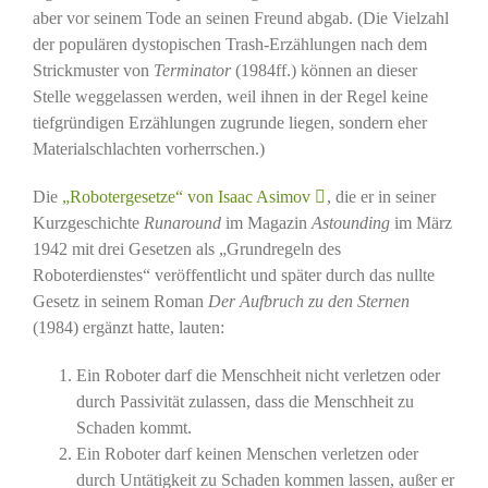
aber vor seinem Tode an seinen Freund abgab. (Die Vielzahl
der populären dystopischen Trash-Erzählungen nach dem
Strickmuster von
Terminator
(1984ff.) können an dieser
Stelle weggelassen werden, weil ihnen in der Regel keine
tiefgründigen Erzählungen zugrunde liegen, sondern eher
Materialschlachten vorherrschen.)
Die
„Robotergesetze“ von Isaac Asimov
, die er in seiner
Kurzgeschichte
Runaround
im Magazin
Astounding
im März
1942 mit drei Gesetzen als „Grundregeln des
Roboterdienstes“ veröffentlicht und später durch das nullte
Gesetz in seinem Roman
Der Aufbruch zu den Sternen
(1984) ergänzt hatte, lauten:
Ein Roboter darf die Menschheit nicht verletzen oder
durch Passivität zulassen, dass die Menschheit zu
Schaden kommt.
Ein Roboter darf keinen Menschen verletzen oder
durch Untätigkeit zu Schaden kommen lassen, außer er