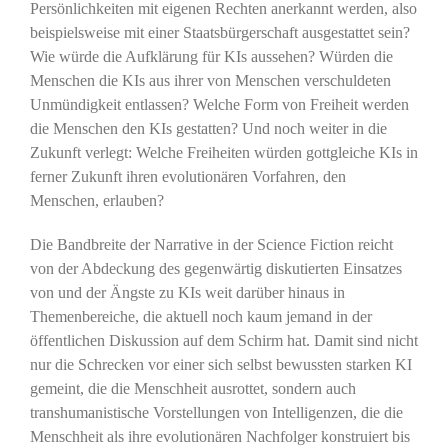
Persönlichkeiten mit eigenen Rechten anerkannt werden, also
beispielsweise mit einer Staatsbürgerschaft ausgestattet sein?
Wie würde die Aufklärung für KIs aussehen? Würden die
Menschen die KIs aus ihrer von Menschen verschuldeten
Unmündigkeit entlassen? Welche Form von Freiheit werden
die Menschen den KIs gestatten? Und noch weiter in die
Zukunft verlegt: Welche Freiheiten würden gottgleiche KIs in
ferner Zukunft ihren evolutionären Vorfahren, den
Menschen, erlauben?
Die Bandbreite der Narrative in der Science Fiction reicht
von der Abdeckung des gegenwärtig diskutierten Einsatzes
von und der Ängste zu KIs weit darüber hinaus in
Themenbereiche, die aktuell noch kaum jemand in der
öffentlichen Diskussion auf dem Schirm hat. Damit sind nicht
nur die Schrecken vor einer sich selbst bewussten starken KI
gemeint, die die Menschheit ausrottet, sondern auch
transhumanistische Vorstellungen von Intelligenzen, die die
Menschheit als ihre evolutionären Nachfolger konstruiert bis