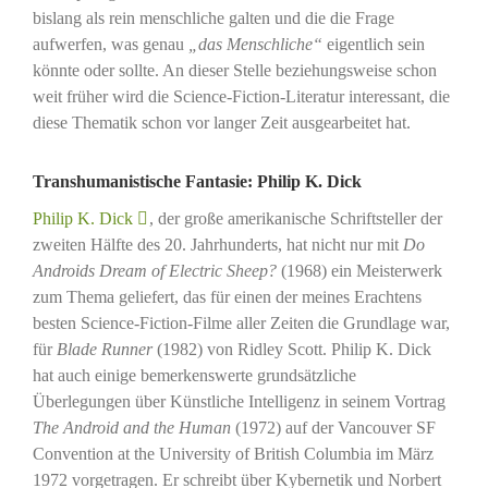
bislang als rein menschliche galten und die die Frage
aufwerfen, was genau
„das Menschliche“
eigentlich sein
könnte oder sollte. An dieser Stelle beziehungsweise schon
weit früher wird die Science-Fiction-Literatur interessant, die
diese Thematik schon vor langer Zeit ausgearbeitet hat.
Transhumanistische Fantasie: Philip K. Dick
Philip K. Dick
, der große amerikanische Schriftsteller der
zweiten Hälfte des 20. Jahrhunderts, hat nicht nur mit
Do
Androids Dream of Electric Sheep?
(1968) ein Meisterwerk
zum Thema geliefert, das für einen der meines Erachtens
besten Science-Fiction-Filme aller Zeiten die Grundlage war,
für
Blade Runner
(1982) von Ridley Scott. Philip K. Dick
hat auch einige bemerkenswerte grundsätzliche
Überlegungen über Künstliche Intelligenz in seinem Vortrag
The Android and the Human
(1972) auf der Vancouver SF
Convention at the University of British Columbia im März
1972 vorgetragen. Er schreibt über Kybernetik und Norbert