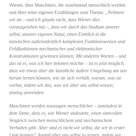
Wiener, über Maschinen, die zunehmend menschlich werden
und über seine eigenen Erzählungen zum Thema:
„Nehmen
wir an – und ich glaube nicht, dass Wiener dies
vorausgesehen hat –, dass wir durch das Studium unserer
selbst, unserer eigenen Natur, einen Einblick in die
inzwischen außerordentlich komplexen Funktionsweisen und
Fehlfunktionen mechanischer und elektronischer
Konstruktionen gewinnen können. Mit anderen Worten – und
das ist es, was ich hier betonen möchte – ist es jetzt möglich,
dass wir etwas über die künstliche äußere Umgebung um uns
herum lernen können, wie sie sich verhält, warum, was sie
vorhat, indem wir das, was wir über uns selbst wissen,
analog anwenden.
Maschinen werden sozusagen menschlicher – zumindest in
dem Sinne, dass es, wie Wiener andeutete, einen sinnvollen
Vergleich zwischen menschlichem und mechanischem
Verhalten gibt. Aber sind es nicht wir selbst, die wir in erster
Linie kennen? Anstatt über uns selbst zu lernen, indem wir