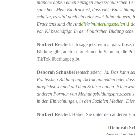
manche haben einen einzigen außerschulischen Lerno
sprechen. Mein Eindruck ist, dass viele Einrichtun
schätze, es wird noch ein oder zwei Jahre dauern,
Erachtens sind die
Antidiskriminierungsstellen
da
von KI beschäftigt. In der Politischen Bildung se
Norbert Reichel
: Ich sage jetzt einmal ganz böse,
Bildung gibt, auch Lehrer:innen in Schulen, die Pol
TikTok überhaupt gibt.
Deborah Schnabel
(entschieden):
Ja. Das kann sei
Politischen Bildung auf TikTok anmelden oder dass a
möglichst schnell auf dem Schirm haben. Ich erwarte,
anderen Formen von Meinungsbildungsprozessen zu t
in den Einrichtungen, in den Sozialen Medien. Dies
Norbert Reichel
: Haben Sie unter den anderen Ei
Deborah Sc
dass viel mehr 