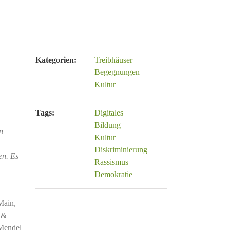
Kategorien:
Treibhäuser
Begegnungen
Kultur
Tags:
Digitales
Bildung
n
Kultur
Diskriminierung
en. Es
Rassismus
Demokratie
Main,
 &
 Mendel