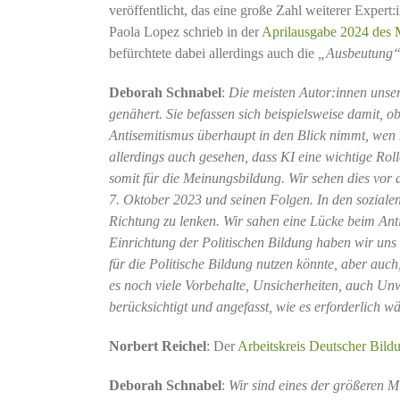
veröffentlicht, das eine große Zahl weiterer Expert:
Paola Lopez schrieb in der
Aprilausgabe 2024 des 
befürchtete dabei allerdings auch die
„Ausbeutung
Deborah Schnabel
:
Die meisten Autor:innen unse
genähert. Sie befassen sich beispielsweise damit,
Antisemitismus überhaupt in den Blick nimmt, wen K
allerdings auch gesehen, dass KI eine wichtige Ro
somit für die Meinungsbildung. Wir sehen dies vor 
7. Oktober 2023 und seinen Folgen. In den soziale
Richtung zu lenken. Wir sahen eine Lücke beim Ant
Einrichtung der Politischen Bildung haben wir uns v
für die Politische Bildung nutzen könnte, aber auch
es noch viele Vorbehalte, Unsicherheiten, auch Un
berücksichtigt und angefasst, wie es erforderlich wä
Norbert Reichel
: Der
Arbeitskreis Deutscher Bildu
Deborah Schnabel
:
Wir sind eines der größeren Mi