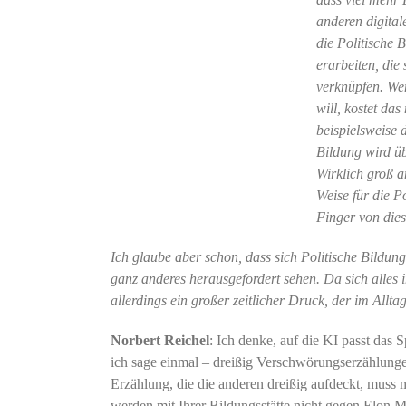
anderen digital
die Politische
erarbeiten, die
verknüpfen. We
will, kostet da
beispielsweise
Bildung wird üb
Wirklich groß 
Weise für die P
Finger von di
Ich glaube aber schon, dass sich Politische Bildun
ganz anderes herausgefordert sehen. Da sich alles i
allerdings ein großer zeitlicher Druck, der im Allta
Norbert Reichel
: Ich denke, auf die KI passt das 
ich sage einmal – dreißig Verschwörungserzählunge
Erzählung, die die anderen dreißig aufdeckt, muss m
werden mit Ihrer Bildungsstätte nicht gegen Elon 