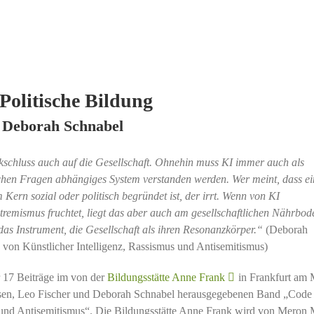
 Politische Bildung
n Deborah Schnabel
kschluss auch auf die Gesellschaft. Ohnehin muss KI immer auch als
ischen Fragen abhängiges System verstanden werden. Wer meint, dass ei
Kern sozial oder politisch begründet ist, der irrt. Wenn von KI
tremismus fruchtet, liegt das aber auch am gesellschaftlichen Nährbod
ls das Instrument, die Gesellschaft als ihren Resonanzkörper.“
(Deborah
 von Künstlicher Intelligenz, Rassismus und Antisemitismus)
r 17 Beiträge im von der
Bildungsstätte Anne Frank
in Frankfurt am 
sen, Leo Fischer und Deborah Schnabel herausgegebenen Band „Code
s und Antisemitismus“. Die Bildungsstätte Anne Frank wird von Meron