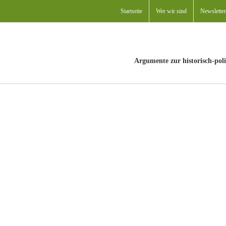
Startseite
Wer wir sind
Newsletter
Argumente zur historisch-poli