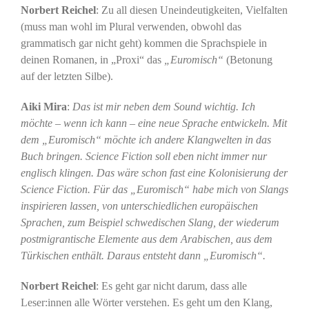
Norbert Reichel
: Zu all diesen Uneindeutigkeiten, Vielfalten
(muss man wohl im Plural verwenden, obwohl das
grammatisch gar nicht geht) kommen die Sprachspiele in
deinen Romanen, in „Proxi“ das
„Euromisch“
(Betonung
auf der letzten Silbe).
Aiki Mira
:
Das ist mir neben dem Sound wichtig. Ich
möchte – wenn ich kann – eine neue Sprache entwickeln. Mit
dem „Euromisch“ möchte ich andere Klangwelten in das
Buch bringen. Science Fiction soll eben nicht immer nur
englisch klingen. Das wäre schon fast eine Kolonisierung der
Science Fiction. Für das „Euromisch“ habe mich von Slangs
inspirieren lassen, von unterschiedlichen europäischen
Sprachen, zum Beispiel schwedischen Slang, der wiederum
postmigrantische Elemente aus dem Arabischen, aus dem
Türkischen enthält. Daraus entsteht dann „Euromisch“.
Norbert Reichel
: Es geht gar nicht darum, dass alle
Leser:innen alle Wörter verstehen. Es geht um den Klang,