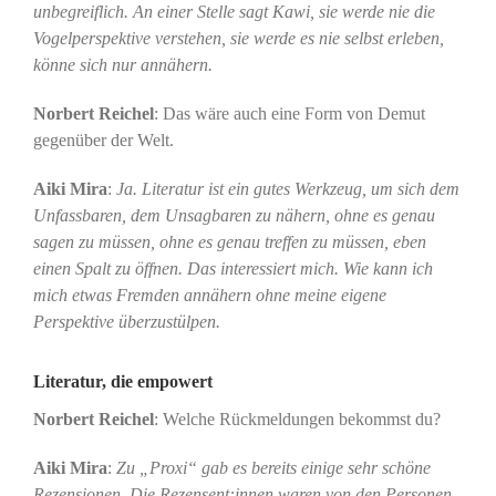
unbegreiflich. An einer Stelle sagt Kawi, sie werde nie die
Vogelperspektive verstehen, sie werde es nie selbst erleben,
könne sich nur annähern.
Norbert Reichel
: Das wäre auch eine Form von Demut
gegenüber der Welt.
Aiki Mira
:
Ja. Literatur ist ein gutes Werkzeug, um sich dem
Unfassbaren, dem Unsagbaren zu nähern, ohne es genau
sagen zu müssen, ohne es genau treffen zu müssen, eben
einen Spalt zu öffnen. Das interessiert mich. Wie kann ich
mich etwas Fremden annähern ohne meine eigene
Perspektive überzustülpen.
Literatur, die empowert
Norbert Reichel
: Welche Rückmeldungen bekommst du?
Aiki Mira
:
Zu „Proxi“ gab es bereits einige sehr schöne
Rezensionen. Die Rezensent:innen waren von den Personen