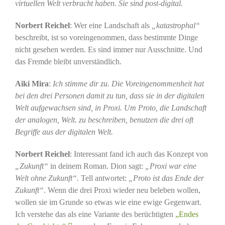
virtuellen Welt verbracht haben. Sie sind post-digital.
Norbert Reichel
: Wer eine Landschaft als
„katastrophal“
beschreibt, ist so voreingenommen, dass bestimmte Dinge
nicht gesehen werden. Es sind immer nur Ausschnitte. Und
das Fremde bleibt unverständlich.
Aiki Mira
:
Ich stimme dir zu. Die Voreingenommenheit hat
bei den drei Personen damit zu tun, dass sie in der digitalen
Welt aufgewachsen sind, in Proxi. Um Proto, die Landschaft
der analogen, Welt. zu beschreiben, benutzen die drei oft
Begriffe aus der digitalen Welt.
Norbert Reichel
: Interessant fand ich auch das Konzept von
„Zukunft“
in deinem Roman. Dion sagt:
„Proxi war eine
Welt ohne Zukunft“
. Tell antwortet:
„Proto ist das Ende der
Zukunft“
. Wenn die drei Proxi wieder neu beleben wollen,
wollen sie im Grunde so etwas wie eine ewige Gegenwart.
Ich verstehe das als eine Variante des berüchtigten
„Endes