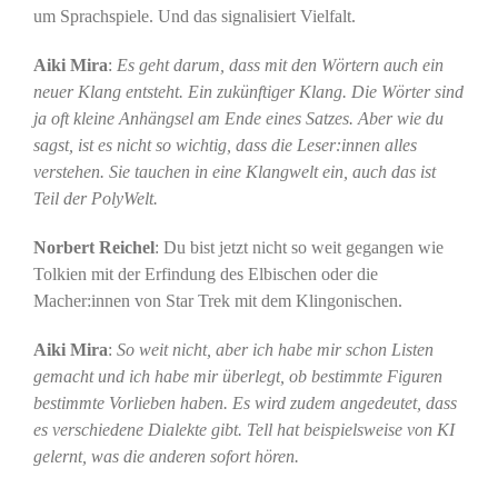
um Sprachspiele. Und das signalisiert Vielfalt.
Aiki Mira
:
Es geht darum, dass mit den Wörtern auch ein
neuer Klang entsteht. Ein zukünftiger Klang. Die Wörter sind
ja oft kleine Anhängsel am Ende eines Satzes. Aber wie du
sagst, ist es nicht so wichtig, dass die Leser:innen alles
verstehen. Sie tauchen in eine Klangwelt ein, auch das ist
Teil der PolyWelt.
Norbert Reichel
: Du bist jetzt nicht so weit gegangen wie
Tolkien mit der Erfindung des Elbischen oder die
Macher:innen von Star Trek mit dem Klingonischen.
Aiki Mira
:
So weit nicht, aber ich habe mir schon Listen
gemacht und ich habe mir überlegt, ob bestimmte Figuren
bestimmte Vorlieben haben. Es wird zudem angedeutet, dass
es verschiedene Dialekte gibt. Tell hat beispielsweise von KI
gelernt, was die anderen sofort hören.