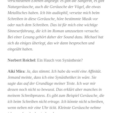
verschiedenen Ebenen angelegt: es gibt die Sängerin, es gibt
Naturgeräusche, auch die Geräusche der Vögel, die etwas
Metallisches haben. Ich bin audiophil, versetze mich beim
Schreiben in diese Geräusche, höre bestimmte Musik vor
oder nach dem Schreiben. Das ist für mich eine wichtige
Sinneserfahrung, die ich im Roman umzusetzen versuche.
Bei einer Lesung gehört daher der Sound dazu. Michael hat
sich da einiges überlegt, das wir dann besprochen und
eingeübt haben.
Norbert Reichel
: Ein Hauch von Synästhesie?
Aiki Mira
:
Ja, das stimmt. Ich habe da wohl eine Affinität.
Jemand meinte, dass ich eine Synästhetiker:in wäre. Sie
sagte das auf der Grundlage meiner Texte. Ich war mir
dessen noch nicht so bewusst. Das erklärt aber manches in
meinem Schreibprozess. Es gibt zum Beispiel Geräusche, die
ich beim Schreiben nicht ertrage. Ich könnte nicht schreiben,
wenn neben mir eine Uhr tickt. Kleinste Geräusche nehme