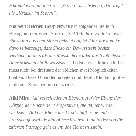
Himmel wird mitunter als „Screen“ beschrieben, der Vogel
als „Kratzer im Screen“.
Norbert Reichel
: Beispielsweise in folgender Stelle in
Bezug auf den Vogel Shozo:
„Seit Tell ihr erzählt hat, wie
Shozo ihn aus dem Sturm geleitet hat, ist Dion noch mehr
davon überzeugt, dass Shozo ein Bewusstsein besitzt.
Vielleicht anders als das Menschliche oder das Synthetische.
Aber trotzdem ein Bewusstsein.“
Es ist etwas drittes. Und es
muss nicht bei drei statt der üblichen zwei Möglichkeiten
bleiben. Diese Uneindeutigkeiten und diese Offenheit gibt es
in deinen Romanen immer wieder.
Aiki Mira
:
Auf verschiedenen Ebenen. Auf der Ebene der
Körper, der Ebene der Perspektiven, die immer wieder
wechseln. Auf der Ebene der Landschaft. Eine reale
Landschaft wird als digital beschrieben. Und in der von dir
zitierten Passage geht es um das Tierbewusstein.