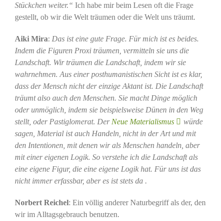
Stückchen weiter.“
Ich habe mir beim Lesen oft die Frage
gestellt, ob wir die Welt träumen oder die Welt uns träumt.
Aiki Mira
:
Das ist eine gute Frage. Für mich ist es beides.
Indem die Figuren Proxi träumen, vermitteln sie uns die
Landschaft. Wir träumen die Landschaft, indem wir sie
wahrnehmen. Aus einer posthumanistischen Sicht ist es klar,
dass der Mensch nicht der einzige Aktant ist. Die Landschaft
träumt also auch den Menschen. Sie macht Dinge möglich
oder unmöglich, indem sie beispielsweise Dünen in den Weg
stellt, oder Pastiglomerat. Der
Neue Materialismus
würde
sagen, Material ist auch Handeln, nicht in der Art und mit
den Intentionen, mit denen wir als Menschen handeln, aber
mit einer eigenen Logik. So verstehe ich die Landschaft als
eine eigene Figur, die eine eigene Logik hat. Für uns ist das
nicht immer erfassbar, aber es ist stets da .
Norbert Reichel
: Ein völlig anderer Naturbegriff als der, den
wir im Alltagsgebrauch benutzen.