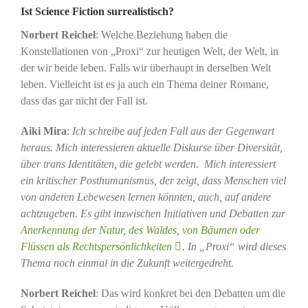
Ist Science Fiction surrealistisch?
Norbert Reichel
: Welche Beziehung haben die
Konstellationen von „Proxi“ zur heutigen Welt, der Welt, in
der wir beide leben. Falls wir überhaupt in derselben Welt
leben. Vielleicht ist es ja auch ein Thema deiner Romane,
dass das gar nicht der Fall ist.
Aiki Mira
:
Ich schreibe auf jeden Fall aus der Gegenwart
heraus. Mich interessieren aktuelle Diskurse über Diversität,
über trans Identitäten, die gelebt werden. Mich interessiert
ein kritischer Posthumanismus, der zeigt, dass Menschen viel
von anderen Lebewesen lernen könnten, auch, auf andere
achtzugeben. Es gibt inzwischen Initiativen und Debatten zur
Anerkennung der Natur, des Waldes, von Bäumen oder
Flüssen als Rechtspersönlichkeiten
. In „Proxi“ wird dieses
Thema noch einmal in die Zukunft weitergedreht.
Norbert Reichel
: Das wird konkret bei den Debatten um die