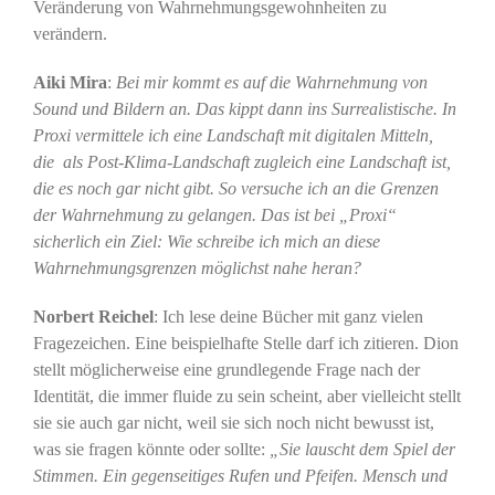
Veränderung von Wahrnehmungsgewohnheiten zu
verändern.
Aiki Mira
:
Bei mir kommt es auf die Wahrnehmung von
Sound und Bildern an. Das kippt dann ins Surrealistische. In
Proxi vermittele ich eine Landschaft mit digitalen Mitteln,
die als Post-Klima-Landschaft zugleich eine Landschaft ist,
die es noch gar nicht gibt. So versuche ich an die Grenzen
der Wahrnehmung zu gelangen. Das ist bei „Proxi“
sicherlich ein Ziel: Wie schreibe ich mich an diese
Wahrnehmungsgrenzen möglichst nahe heran?
Norbert Reichel
: Ich lese deine Bücher mit ganz vielen
Fragezeichen. Eine beispielhafte Stelle darf ich zitieren. Dion
stellt möglicherweise eine grundlegende Frage nach der
Identität, die immer fluide zu sein scheint, aber vielleicht stellt
sie sie auch gar nicht, weil sie sich noch nicht bewusst ist,
was sie fragen könnte oder sollte:
„Sie lauscht dem Spiel der
Stimmen. Ein gegenseitiges Rufen und Pfeifen. Mensch und