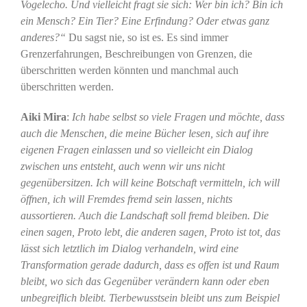
Vogelecho. Und vielleicht fragt sie sich: Wer bin ich? Bin ich
ein Mensch? Ein Tier? Eine Erfindung? Oder etwas ganz
anderes?“
Du sagst nie, so ist es. Es sind immer
Grenzerfahrungen, Beschreibungen von Grenzen, die
überschritten werden könnten und manchmal auch
überschritten werden.
Aiki Mira
:
Ich habe selbst so viele Fragen und möchte, dass
auch die Menschen, die meine Bücher lesen, sich auf ihre
eigenen Fragen einlassen und so vielleicht ein Dialog
zwischen uns entsteht, auch wenn wir uns nicht
gegenübersitzen. Ich will keine Botschaft vermitteln, ich will
öffnen, ich will Fremdes fremd sein lassen, nichts
aussortieren. Auch die Landschaft soll fremd bleiben. Die
einen sagen, Proto lebt, die anderen sagen, Proto ist tot, das
lässt sich letztlich im Dialog verhandeln, wird eine
Transformation gerade dadurch, dass es offen ist und Raum
bleibt, wo sich das Gegenüber verändern kann oder eben
unbegreiflich bleibt. Tierbewusstsein bleibt uns zum Beispiel