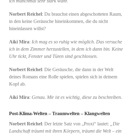
ich manchmal sehr stark wahr.
Norbert Reichel
: Du brauchst einen abgeschotteten Raum,
in den keine Geräusche hineinkommen, die du nicht
hineinlassen willst?
Aiki Mira
:
Ich mag es so ruhig wie möglich. Das versuche
ich in dem Zimmer herzustellen, in dem ich dann bin. Keine
Uhr tickt, Fenster und Türen sind geschlossen.
Norbert Reichel
: Die Geräusche, die dann in der Welt
deines Romans eine Rolle spielen, spielen sich in deinem
Kopf ab.
Aiki Mira
:
Genau. Mir ist es wichtig, diese zu beschreiben.
Post-Klima-Welten – Traumwelten – Klangwelten
Norbert Reichel
: Der letzte Satz von „Proxi“ lautet:
„Die
Landschaft träumt mit ihren Körpern, träumt die Welt – ein