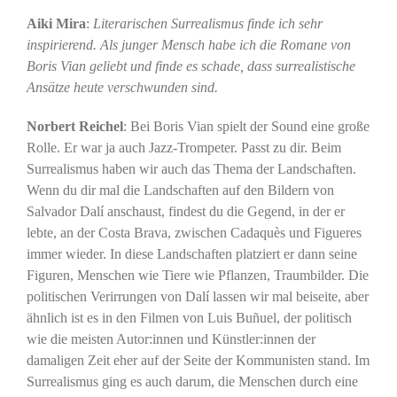
Aiki Mira
:
Literarischen Surrealismus finde ich sehr
inspirierend. Als junger Mensch habe ich die Romane von
Boris Vian geliebt und finde es schade, dass surrealistische
Ansätze heute verschwunden sind.
Norbert Reichel
: Bei Boris Vian spielt der Sound eine große
Rolle. Er war ja auch Jazz-Trompeter. Passt zu dir. Beim
Surrealismus haben wir auch das Thema der Landschaften.
Wenn du dir mal die Landschaften auf den Bildern von
Salvador Dalí anschaust, findest du die Gegend, in der er
lebte, an der Costa Brava, zwischen Cadaquès und Figueres
immer wieder. In diese Landschaften platziert er dann seine
Figuren, Menschen wie Tiere wie Pflanzen, Traumbilder. Die
politischen Verirrungen von Dalí lassen wir mal beiseite, aber
ähnlich ist es in den Filmen von Luis Buñuel, der politisch
wie die meisten Autor:innen und Künstler:innen der
damaligen Zeit eher auf der Seite der Kommunisten stand. Im
Surrealismus ging es auch darum, die Menschen durch eine