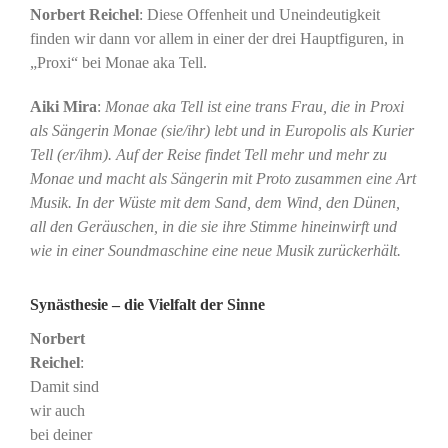
Norbert Reichel
: Diese Offenheit und Uneindeutigkeit
finden wir dann vor allem in einer der drei Hauptfiguren, in
„Proxi“ bei Monae aka Tell.
Aiki Mira
:
Monae aka Tell ist eine trans Frau, die in Proxi
als Sängerin Monae (sie/ihr) lebt und in Europolis als Kurier
Tell (er/ihm). Auf der Reise findet Tell mehr und mehr zu
Monae und macht als Sängerin mit Proto zusammen eine Art
Musik. In der Wüste mit dem Sand, dem Wind, den Dünen,
all den Geräuschen, in die sie ihre Stimme hineinwirft und
wie in einer Soundmaschine eine neue Musik zurückerhält.
Synästhesie – die Vielfalt der Sinne
Norbert
Reichel
:
Damit sind
wir auch
bei deiner