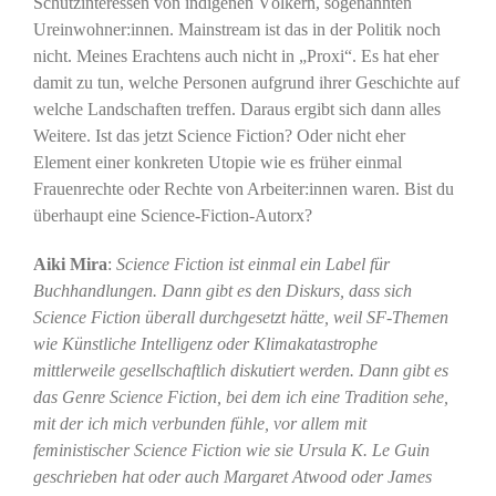
Schutzinteressen von indigenen Völkern, sogenannten
Ureinwohner:innen. Mainstream ist das in der Politik noch
nicht. Meines Erachtens auch nicht in „Proxi“. Es hat eher
damit zu tun, welche Personen aufgrund ihrer Geschichte auf
welche Landschaften treffen. Daraus ergibt sich dann alles
Weitere. Ist das jetzt Science Fiction? Oder nicht eher
Element einer konkreten Utopie wie es früher einmal
Frauenrechte oder Rechte von Arbeiter:innen waren. Bist du
überhaupt eine Science-Fiction-Autorx?
Aiki Mira
:
Science Fiction ist einmal ein Label für
Buchhandlungen. Dann gibt es den Diskurs, dass sich
Science Fiction überall durchgesetzt hätte, weil SF-Themen
wie Künstliche Intelligenz oder Klimakatastrophe
mittlerweile gesellschaftlich diskutiert werden. Dann gibt es
das Genre Science Fiction, bei dem ich eine Tradition sehe,
mit der ich mich verbunden fühle, vor allem mit
feministischer Science Fiction wie sie Ursula K. Le Guin
geschrieben hat oder auch Margaret Atwood oder James