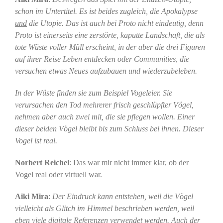
schon im Untertitel. Es ist beides zugleich, die Apokalypse
und
die Utopie.
Das ist auch bei Proto nicht eindeutig, denn
Proto ist einerseits eine zerstörte, kaputte Landschaft, die als
tote Wüste voller Müll erscheint, in der aber die drei Figuren
auf ihrer Reise Leben entdecken oder Communities, die
versuchen etwas Neues aufzubauen und wiederzubeleben.
In der Wüste finden sie zum Beispiel Vogeleier. Sie
verursachen den Tod mehrerer frisch geschlüpfter Vögel,
nehmen aber auch zwei mit, die sie pflegen wollen. Einer
dieser beiden Vögel bleibt bis zum Schluss bei ihnen. Dieser
Vogel ist real.
Norbert Reichel
: Das war mir nicht immer klar, ob der
Vogel real oder virtuell war.
Aiki Mira
:
Der Eindruck kann entstehen, weil die Vögel
vielleicht als Glitch im Himmel beschrieben werden, weil
eben viele digitale Referenzen verwendet werden. Auch der