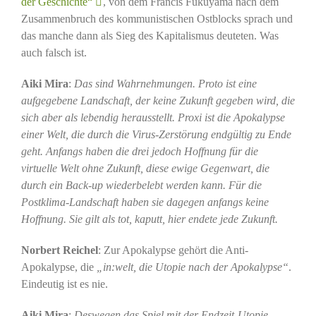
der Geschichte“
, von dem Francis Fukuyama nach dem
Zusammenbruch des kommunistischen Ostblocks sprach und
das manche dann als Sieg des Kapitalismus deuteten. Was
auch falsch ist.
Aiki Mira
:
Das sind Wahrnehmungen. Proto ist eine
aufgegebene Landschaft, der keine Zukunft gegeben wird, die
sich aber als lebendig herausstellt. Proxi ist die Apokalypse
einer Welt, die durch die Virus-Zerstörung endgültig zu Ende
geht. Anfangs haben die drei jedoch Hoffnung für die
virtuelle Welt ohne Zukunft, diese ewige Gegenwart, die
durch ein Back-up wiederbelebt werden kann. Für die
Postklima-Landschaft haben sie dagegen anfangs keine
Hoffnung. Sie gilt als tot, kaputt, hier endete jede Zukunft.
Norbert Reichel
: Zur Apokalypse gehört die Anti-
Apokalypse, die
„in:welt, die Utopie nach der Apokalypse“
.
Eindeutig ist es nie.
Aiki Mira
:
Deswegen das Spiel mit der Endzeit-Utopie,