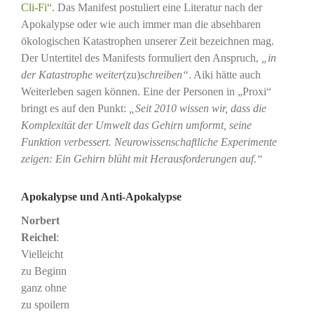
Cli-Fi“
. Das Manifest postuliert eine Literatur nach der
Apokalypse oder wie auch immer man die absehbaren
ökologischen Katastrophen unserer Zeit bezeichnen mag.
Der Untertitel des Manifests formuliert den Anspruch,
„in
der Katastrophe
weiter
(zu)
schreiben“
. Aiki hätte auch
Weiterleben sagen können. Eine der Personen in „Proxi“
bringt es auf den Punkt:
„Seit 2010 wissen wir, dass die
Komplexität der Umwelt das Gehirn umformt, seine
Funktion verbessert. Neurowissenschaftliche Experimente
zeigen: Ein Gehirn blüht mit Herausforderungen auf.“
Apokalypse und Anti-Apokalypse
Norbert
Reichel
:
Vielleicht
zu Beginn
ganz ohne
zu spoilern