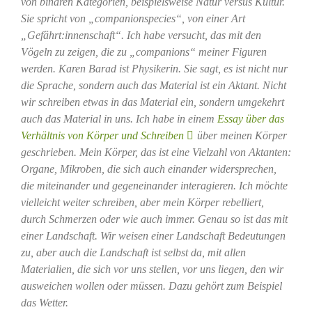
von binären Kategorien, beispielsweise Natur versus Kultur.
Sie spricht von „companionspecies“, von einer Art
„Gefährt:innenschaft“. Ich habe versucht, das mit den
Vögeln zu zeigen, die zu „companions“ meiner Figuren
werden. Karen Barad ist Physikerin. Sie sagt, es ist nicht nur
die Sprache, sondern auch das Material ist ein Aktant. Nicht
wir schreiben etwas in das Material ein, sondern umgekehrt
auch das Material in uns. Ich habe in einem
Essay über das
Verhältnis von Körper und Schreiben
über meinen Körper
geschrieben. Mein Körper, das ist eine Vielzahl von Aktanten:
Organe, Mikroben, die sich auch einander widersprechen,
die miteinander und gegeneinander interagieren. Ich möchte
vielleicht weiter schreiben, aber mein Körper rebelliert,
durch Schmerzen oder wie auch immer. Genau so ist das mit
einer Landschaft. Wir weisen einer Landschaft Bedeutungen
zu, aber auch die Landschaft ist selbst da, mit allen
Materialien, die sich vor uns stellen, vor uns liegen, den wir
ausweichen wollen oder müssen. Dazu gehört zum Beispiel
das Wetter.