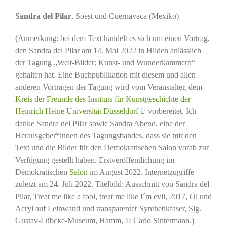
Sandra del Pilar
, Soest und Cuernavaca (Mexiko)
(Anmerkung: bei dem Text handelt es sich um einen Vortrag,
den Sandra del Pilar am 14. Mai 2022 in Hilden anlässlich
der Tagung „Welt-Bilder: Kunst- und Wunderkammern“
gehalten hat. Eine Buchpublikation mit diesem und allen
anderen Vorträgen der Tagung wird vom Veranstalter, dem
Kreis der Freunde des Instituts für Kunstgeschichte der
Heinrich Heine Universität Düsseldorf
vorbereitet. Ich
danke Sandra del Pilar sowie Sandra Abend, eine der
Herausgeber*innen des Tagungsbandes, dass sie mir den
Text und die Bilder für den Demokratischen Salon vorab zur
Verfügung gestellt haben. Erstveröffentlichung im
Demokratischen
Salon
im August 2022. Internetzugriffe
zuletzt am 24. Juli 2022. Titelbild: Ausschnitt von Sandra del
Pilar, Treat me like a fool, treat me like I´m evil, 2017, Öl und
Acryl auf Leinwand und transparenter Synthetikfaser, Slg.
Gustav-Lübcke-Museum, Hamm, © Carlo Sintermann.)