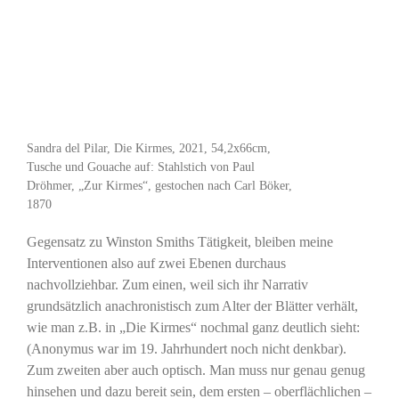
Sandra del Pilar, Die Kirmes, 2021, 54,2x66cm,
Tusche und Gouache auf: Stahlstich von Paul
Dröhmer, „Zur Kirmes“, gestochen nach Carl Böker,
1870
Gegensatz zu Winston Smiths Tätigkeit, bleiben meine
Interventionen also auf zwei Ebenen durchaus
nachvollziehbar. Zum einen, weil sich ihr Narrativ
grundsätzlich anachronistisch zum Alter der Blätter verhält,
wie man z.B. in „Die Kirmes“ nochmal ganz deutlich sieht:
(Anonymus war im 19. Jahrhundert noch nicht denkbar).
Zum zweiten aber auch optisch. Man muss nur genau genug
hinsehen und dazu bereit sein, dem ersten – oberflächlichen –