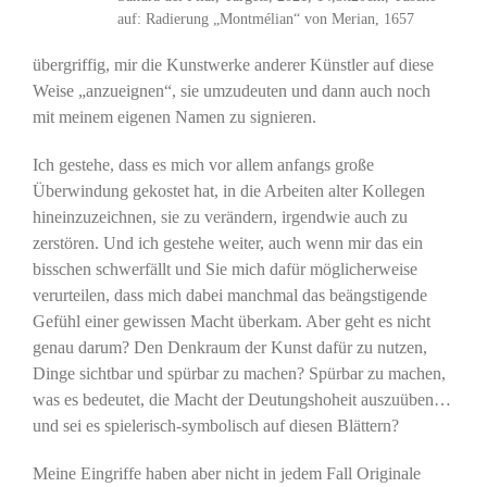
auf: Radierung „Montmélian“ von Merian, 1657
übergriffig, mir die Kunstwerke anderer Künstler auf diese
Weise „anzueignen“, sie umzudeuten und dann auch noch
mit meinem eigenen Namen zu signieren.
Ich gestehe, dass es mich vor allem anfangs große
Überwindung gekostet hat, in die Arbeiten alter Kollegen
hineinzuzeichnen, sie zu verändern, irgendwie auch zu
zerstören. Und ich gestehe weiter, auch wenn mir das ein
bisschen schwerfällt und Sie mich dafür möglicherweise
verurteilen, dass mich dabei manchmal das beängstigende
Gefühl einer gewissen Macht überkam. Aber geht es nicht
genau darum? Den Denkraum der Kunst dafür zu nutzen,
Dinge sichtbar und spürbar zu machen? Spürbar zu machen,
was es bedeutet, die Macht der Deutungshoheit auszuüben…
und sei es spielerisch-symbolisch auf diesen Blättern?
Meine Eingriffe haben aber nicht in jedem Fall Originale