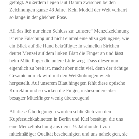
gefolgt. Außerdem liegen laut Datum zwischen beiden
Zeichnungen ganze 48 Jahre. Kein Modell der Welt verharrt
so lange in der gleichen Pose.
All das ließ nur einen Schluss zu: „unsere“ Menzelzeichnung
ist eine Fälschung und nicht einmal eine allzu gelungene, wie
ein Blick auf die Hand bekräftigt
e
: In schnellen Strichen
deutet Menzel auf dem linken Blatt die Finger an und lässt
beim Mittelfinger die untere Linie weg. Dass dieser nun
eigentlich zu breit ist, macht aber nicht viel, denn der richtige
Gesamteindruck wird mit den Weißhöhungen wieder
hergestellt. Auf unserem Blatt hingegen fehlt diese optische
Korrektur und so wirken die Finger, insbesondere aber
besagter Mittelfinger wenig überzeugend.
All diese Überlegungen wurden schließlich von den
Kupferstichkabinetten in Berlin und Kiel bestätigt, die uns
eine Menzelfälschung aus dem 19. Jahrhundert von
mittelmäßiger Qualität bescheinigten und uns nahelegten, sie