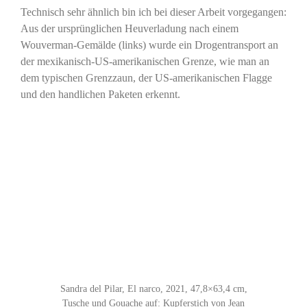
Technisch sehr ähnlich bin ich bei dieser Arbeit vorgegangen:
Aus der ursprünglichen Heuverladung nach einem
Wouverman-Gemälde (links) wurde ein Drogentransport an
der mexikanisch-US-amerikanischen Grenze, wie man an
dem typischen Grenzzaun, der US-amerikanischen Flagge
und den handlichen Paketen erkennt.
Sandra del Pilar, El narco, 2021, 47,8×63,4 cm,
Tusche und Gouache auf: Kupferstich von Jean