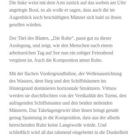
Die linke weist mit dem Arm zurück auf das soeben am Ufer
angelegte Boot, so als wolle er sagen, dass auch die im
Augenblick noch beschäftigten Männer sich bald zu ihnen
gesellen würden.
Der Titel des Blattes, „Die Ruhe“, passt gut zu dieser
Auslegung, und zeigt, wie den Menschen nach einem
arbeitsreichen Tag auf See nun ein ruhiger Feierabend
vergönnt ist. Auch die Komposition atmet Ruhe.
Mit der flachen Vordergrundbühne, der Wellenausrichtung
des Wassers, dem Steg und den Schiffsbäumen im
Hintergrund dominieren horizontale Strukturen. Virtuos
werden sie durchflochten von der Vertikalität des Turms, den
aufragenden Schiffsmasten und den beiden stehenden
Männern. Das Takelagengewirr über ihnen bringt gerade
genug Spannung in die Komposition, dass aus der allseits
herrschenden Ruhe keine Langeweile würde. Und
schließlich wird all das rahmend eingebettet in die Dunkelheit