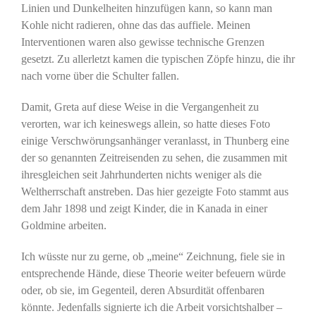
Linien und Dunkelheiten hinzufügen kann, so kann man
Kohle nicht radieren, ohne das das auffiele. Meinen
Interventionen waren also gewisse technische Grenzen
gesetzt. Zu allerletzt kamen die typischen Zöpfe hinzu, die ihr
nach vorne über die Schulter fallen.
Damit, Greta auf diese Weise in die Vergangenheit zu
verorten, war ich keineswegs allein, so hatte dieses Foto
einige Verschwörungsanhänger veranlasst, in Thunberg eine
der so genannten Zeitreisenden zu sehen, die zusammen mit
ihresgleichen seit Jahrhunderten nichts weniger als die
Weltherrschaft anstreben. Das hier gezeigte Foto stammt aus
dem Jahr 1898 und zeigt Kinder, die in Kanada in einer
Goldmine arbeiten.
Ich wüsste nur zu gerne, ob „meine“ Zeichnung, fiele sie in
entsprechende Hände, diese Theorie weiter befeuern würde
oder, ob sie, im Gegenteil, deren Absurdität offenbaren
könnte. Jedenfalls signierte ich die Arbeit vorsichtshalber –