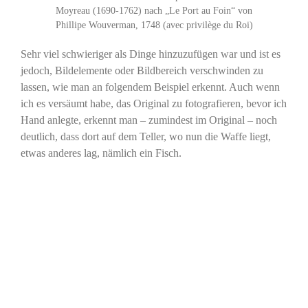
Moyreau (1690-1762) nach „Le Port au Foin“ von
Phillipe Wouverman, 1748 (avec privilège du Roi)
Sehr viel schwieriger als Dinge hinzuzufügen war und ist es
jedoch, Bildelemente oder Bildbereich verschwinden zu
lassen, wie man an folgendem Beispiel erkennt. Auch wenn
ich es versäumt habe, das Original zu fotografieren, bevor ich
Hand anlegte, erkennt man – zumindest im Original – noch
deutlich, dass dort auf dem Teller, wo nun die Waffe liegt,
etwas anderes lag, nämlich ein Fisch.