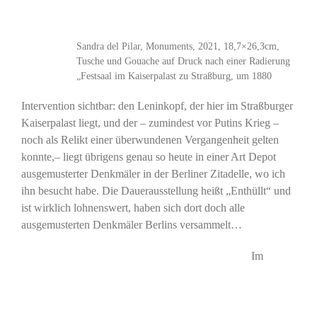
Sandra del Pilar, Monuments, 2021, 18,7×26,3cm,
Tusche und Gouache auf Druck nach einer Radierung
„Festsaal im Kaiserpalast zu Straßburg, um 1880
Intervention sichtbar: den Leninkopf, der hier im Straßburger
Kaiserpalast liegt, und der – zumindest vor Putins Krieg –
noch als Relikt einer überwundenen Vergangenheit gelten
konnte,– liegt übrigens genau so heute in einer Art Depot
ausgemusterter Denkmäler in der Berliner Zitadelle, wo ich
ihn besucht habe. Die Dauerausstellung heißt „Enthüllt“ und
ist wirklich lohnenswert, haben sich dort doch alle
ausgemusterten Denkmäler Berlins versammelt…
Im