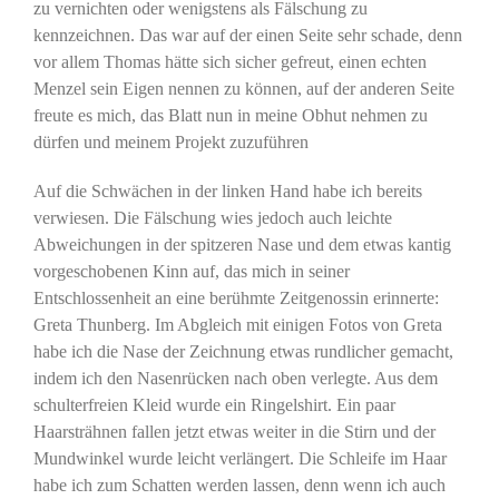
zu vernichten oder wenigstens als Fälschung zu
kennzeichnen. Das war auf der einen Seite sehr schade, denn
vor allem Thomas hätte sich sicher gefreut, einen echten
Menzel sein Eigen nennen zu können, auf der anderen Seite
freute es mich, das Blatt nun in meine Obhut nehmen zu
dürfen und meinem Projekt zuzuführen
Auf die Schwächen in der linken Hand habe ich bereits
verwiesen. Die Fälschung wies jedoch auch leichte
Abweichungen in der spitzeren Nase und dem etwas kantig
vorgeschobenen Kinn auf, das mich in seiner
Entschlossenheit an eine berühmte Zeitgenossin erinnerte:
Greta Thunberg. Im Abgleich mit einigen Fotos von Greta
habe ich die Nase der Zeichnung etwas rundlicher gemacht,
indem ich den Nasenrücken nach oben verlegte. Aus dem
schulterfreien Kleid wurde ein Ringelshirt. Ein paar
Haarsträhnen fallen jetzt etwas weiter in die Stirn und der
Mundwinkel wurde leicht verlängert. Die Schleife im Haar
habe ich zum Schatten werden lassen, denn wenn ich auch