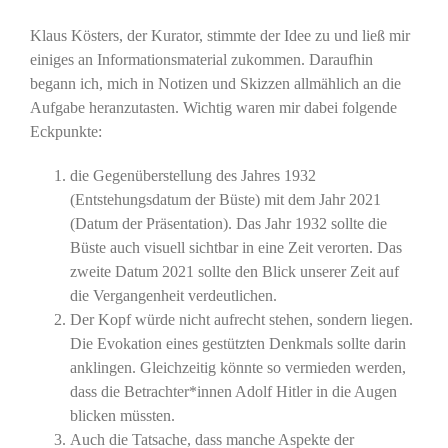
Klaus Kösters, der Kurator, stimmte der Idee zu und ließ mir
einiges an Informationsmaterial zukommen. Daraufhin
begann ich, mich in Notizen und Skizzen allmählich an die
Aufgabe heranzutasten. Wichtig waren mir dabei folgende
Eckpunkte:
die Gegenüberstellung des Jahres 1932
(Entstehungsdatum der Büste) mit dem Jahr 2021
(Datum der Präsentation). Das Jahr 1932 sollte die
Büste auch visuell sichtbar in eine Zeit verorten. Das
zweite Datum 2021 sollte den Blick unserer Zeit auf
die Vergangenheit verdeutlichen.
Der Kopf würde nicht aufrecht stehen, sondern liegen.
Die Evokation eines gestützten Denkmals sollte darin
anklingen. Gleichzeitig könnte so vermieden werden,
dass die Betrachter*innen Adolf Hitler in die Augen
blicken müssten.
Auch die Tatsache, dass manche Aspekte der