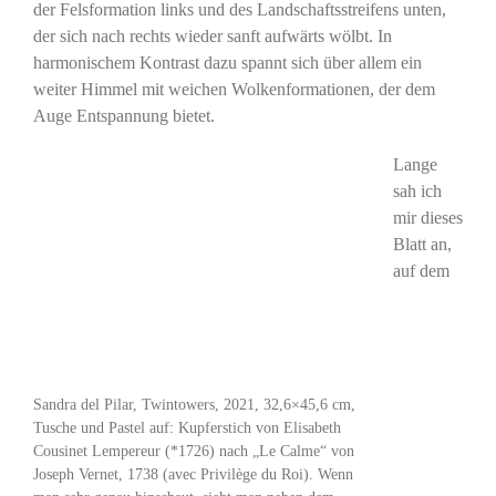
der Felsformation links und des Landschaftsstreifens unten,
der sich nach rechts wieder sanft aufwärts wölbt. In
harmonischem Kontrast dazu spannt sich über allem ein
weiter Himmel mit weichen Wolkenformationen, der dem
Auge Entspannung bietet.
Lange
sah ich
mir dieses
Blatt an,
auf dem
Sandra del Pilar, Twintowers, 2021, 32,6×45,6 cm,
Tusche und Pastel auf: Kupferstich von Elisabeth
Cousinet Lempereur (*1726) nach „Le Calme“ von
Joseph Vernet, 1738 (avec Privilège du Roi). Wenn