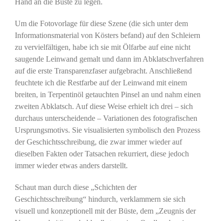
Hand an die Büste zu legen.
Um die Fotovorlage für diese Szene (die sich unter dem
Informationsmaterial von Kösters befand) auf den Schleiern
zu vervielfältigen, habe ich sie mit Ölfarbe auf eine nicht
saugende Leinwand gemalt und dann im Abklatschverfahren
auf die erste Transparenzfaser aufgebracht. Anschließend
feuchtete ich die Restfarbe auf der Leinwand mit einem
breiten, in Terpentinöl getauchten Pinsel an und nahm einen
zweiten Abklatsch. Auf diese Weise erhielt ich drei – sich
durchaus unterscheidende – Variationen des fotografischen
Ursprungsmotivs. Sie visualisierten symbolisch den Prozess
der Geschichtsschreibung, die zwar immer wieder auf
dieselben Fakten oder Tatsachen rekurriert, diese jedoch
immer wieder etwas anders darstellt.
Schaut man durch diese „Schichten der
Geschichtsschreibung“ hindurch, verklammern sie sich
visuell und konzeptionell mit der Büste, dem „Zeugnis der