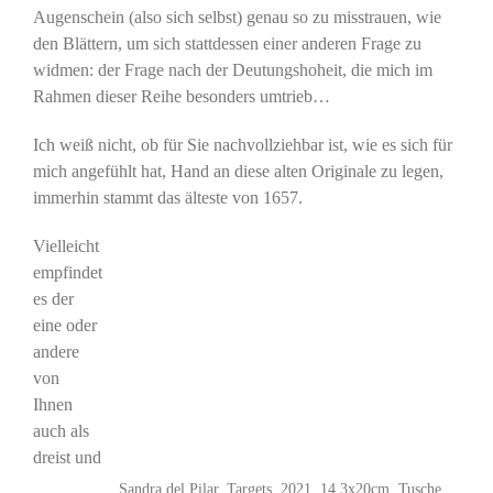
Augenschein (also sich selbst) genau so zu misstrauen, wie
den Blättern, um sich stattdessen einer anderen Frage zu
widmen: der Frage nach der Deutungshoheit, die mich im
Rahmen dieser Reihe besonders umtrieb…
Ich weiß nicht, ob für Sie nachvollziehbar ist, wie es sich für
mich angefühlt hat, Hand an diese alten Originale zu legen,
immerhin stammt das älteste von 1657.
Vielleicht
empfindet
es der
eine oder
andere
von
Ihnen
auch als
dreist und
Sandra del Pilar, Targets, 2021, 14,3x20cm, Tusche