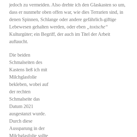
jedoch zu vermeiden. Also drehte ich den Glaskasten so um,
dass er nunmehr oben offen war, wie dies Terrarien sind, in
denen Spinnen, Schlange oder andere gefährlich-giftige
Lebewesen gehalten werden, oder eben
„toxische“
Kulturgüter; ein Begriff, der auch im Titel der Arbeit
auftaucht.
Die beiden
Schmalseiten des
Kastens ließ ich mit
Milchglasfolie
bekleben, wobei auf
der rechten
Schmalseite das
Datum 2021
ausgestanzt wurde.
Durch diese
Aussparung in der
Milchglasfolie sollte