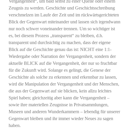
Vergangenheit“, um bald selbst zu einer Quelle oder einem
Zeugnis zu werden. Geschichte und Geschichtsschreibung
verschmelzen im Laufe der Zeit und im rückwärtsgerichteten
Blick der Gegenwart miteinander und lassen sich irgendwann
nur noch schwer voneinander trennen. Um so wichtiger ist
es, bei diesem Prozess „transparent“ zu bleiben, d.h.
transparent und durchsichtig zu machen, dass der eigene
Blick auf die Geschichte genau das ist: NICHT eine 1:1-
Wiedergabe oder Narration der Vergangenheit, sondern der
aktuelle BLICK auf die Vergangenheit, der nur so fruchtbar
für die Zukunft wird. Solange es gelingt, die Genese der
Geschichte als solche zu erkennen und erkennbar zu lassen,
wird die Manipulation der Vergangenheit und der Menschen,
die aus der Gegenwart auf sie blicken, kein allzu leichtes
Spiel haben; gleichzeitig aber kann die Vergangenheit –
sowie ihre materiellen Zeugnisse in Privatsammlungen,
Museen und anderen Wunderkammern – lebendig für unserer
Gegenwart bleiben und ihr immer wieder Neues zu sagen
haben.