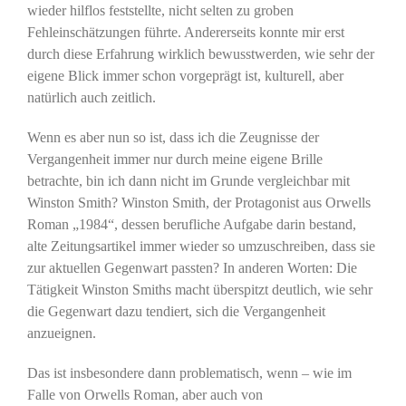
wieder hilflos feststellte, nicht selten zu groben
Fehleinschätzungen führte. Andererseits konnte mir erst
durch diese Erfahrung wirklich bewusstwerden, wie sehr der
eigene Blick immer schon vorgeprägt ist, kulturell, aber
natürlich auch zeitlich.
Wenn es aber nun so ist, dass ich die Zeugnisse der
Vergangenheit immer nur durch meine eigene Brille
betrachte, bin ich dann nicht im Grunde vergleichbar mit
Winston Smith? Winston Smith, der Protagonist aus Orwells
Roman „1984“, dessen berufliche Aufgabe darin bestand,
alte Zeitungsartikel immer wieder so umzuschreiben, dass sie
zur aktuellen Gegenwart passten? In anderen Worten: Die
Tätigkeit Winston Smiths macht überspitzt deutlich, wie sehr
die Gegenwart dazu tendiert, sich die Vergangenheit
anzueignen.
Das ist insbesondere dann problematisch, wenn – wie im
Falle von Orwells Roman, aber auch von