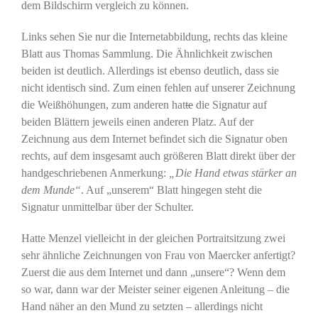
dem Bildschirm vergleich zu können.
Links sehen Sie nur die Internetabbildung, rechts das kleine
Blatt aus Thomas Sammlung. Die Ähnlichkeit zwischen
beiden ist deutlich. Allerdings ist ebenso deutlich, dass sie
nicht identisch sind. Zum einen fehlen auf unserer Zeichnung
die Weißhöhungen, zum anderen hat
te
die Signatur auf
beiden Blättern jeweils einen anderen Platz. Auf der
Zeichnung aus dem Internet befindet sich die Signatur oben
rechts, auf dem insgesamt auch größeren Blatt direkt über der
handgeschriebenen Anmerkung:
„Die Hand etwas stärker an
dem Munde“
. Auf „unserem“ Blatt hingegen steht die
Signatur unmittelbar über der Schulter.
Hatte Menzel vielleicht in der gleichen Portraitsitzung zwei
sehr ähnliche Zeichnungen von Frau von Maercker anfertigt?
Zuerst die aus dem Internet und dann „unsere“? Wenn dem
so war, dann war der Meister seiner eigenen Anleitung – die
Hand näher an den Mund zu setzten – allerdings nicht