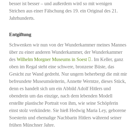
besser ist besser – und außerdem wird so mit wenigen
Strichen aus einer Fälschung des 19. ein Original des 21.
Jahrhunderts.
Entgiftung
Schwenken wir nun von der Wunderkammer meines Mannes
über zu einer anderen Wunderkammer, der Wunderkammer
des
Wilhelm Morgner Museums in Soest
. Im Keller, ganz
oben im Regal steht eine schwere, bronzene Büste, das
Gesicht zur Wand gedreht. Nur ungern beherbergt die mit mir
befreundete Museumsleiterin, Annette Werntze, dieses Stück,
denn es handelt sich um ein Abbild Adolf Hitlers und
obendrein um das einzige, nach dem lebenden Modell
erstellte plastische Portrait von ihm, wie seine Schöpferin
einst stolz verkündete. Sie hieß Hedwig Maria Ley, geborene
Soesterin und ehemalige Nachbarin Hitlers während seiner
frühen Münchner Jahre.