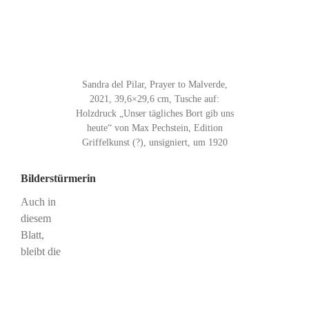
Sandra del Pilar, Prayer to Malverde,
2021, 39,6×29,6 cm, Tusche auf:
Holzdruck „Unser tägliches Bort gib uns
heute“ von Max Pechstein, Edition
Griffelkunst (?), unsigniert, um 1920
Bilderstürmerin
Auch in
diesem
Blatt,
bleibt die