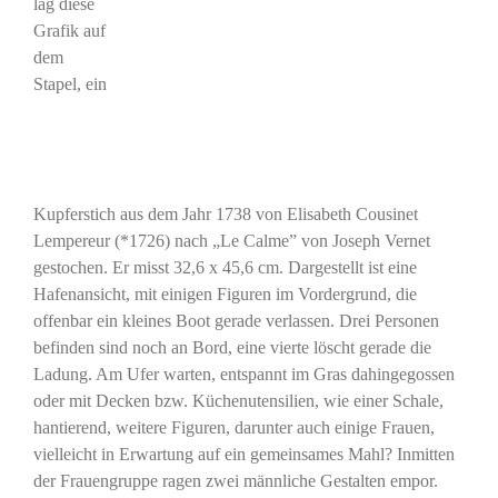
lag diese
Grafik auf
dem
Stapel, ein
Kupferstich aus dem Jahr 1738 von Elisabeth Cousinet
Lempereur (*1726) nach „Le Calme” von Joseph Vernet
gestochen. Er misst 32,6 x 45,6 cm. Dargestellt ist eine
Hafenansicht, mit einigen Figuren im Vordergrund, die
offenbar ein kleines Boot gerade verlassen. Drei Personen
befinden sind noch an Bord, eine vierte löscht gerade die
Ladung. Am Ufer warten, entspannt im Gras dahingegossen
oder mit Decken bzw. Küchenutensilien, wie einer Schale,
hantierend, weitere Figuren, darunter auch einige Frauen,
vielleicht in Erwartung auf ein gemeinsames Mahl? Inmitten
der Frauengruppe ragen zwei männliche Gestalten empor.