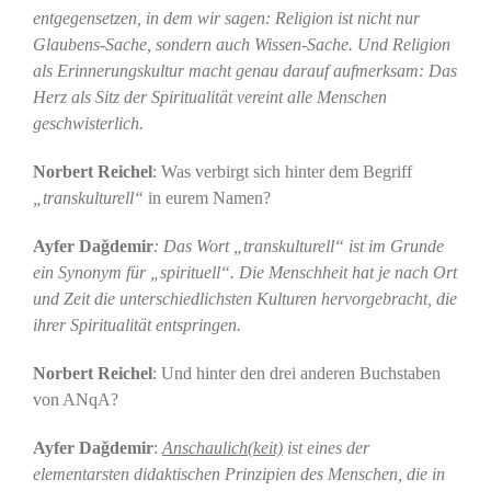
entgegensetzen, in dem wir sagen: Religion ist nicht nur
Glaubens-Sache, sondern auch Wissen-Sache. Und Religion
als Erinnerungskultur macht genau darauf aufmerksam: Das
Herz als Sitz der Spiritualität vereint alle Menschen
geschwisterlich.
Norbert Reichel
: Was verbirgt sich hinter dem Begriff
„transkulturell“
in eurem Namen?
Ayfer Dağdemir
: Das Wort „transkulturell“ ist im Grunde
ein Synonym für „spirituell“. Die Menschheit hat je nach Ort
und Zeit die unterschiedlichsten Kulturen hervorgebracht, die
ihrer Spiritualität entspringen.
Norbert Reichel
: Und hinter den drei anderen Buchstaben
von ANqA?
Ayfer Dağdemir
:
Anschaulich(keit)
ist eines der
elementarsten didaktischen Prinzipien des Menschen, die in