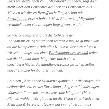
Dass wir heute noch von „Migration“ sprechen, sagt doch
mehr über den Betrachter als über das Betrachtete aus.
Müssten wir diesen Begriff nicht längst schon mit
Partizipation
ersetzt haben? Mein Eindruck: „Migration“
vermittelt einen viel zu engen Begriff von „Nation“.
So wie Globalisierung als die Kehrseite der
Individualisierung verstanden werden kann, so glauben wir
an die Komplementarität aller Kulturen. Insofern müssten
wir schon längst von einer
Partizipationsgesellschaft
reden,
die die Identität ihrer Mitglieder durch einen
gleichberechtigten Aushandlungsprozess zwischen Selbst-
und Fremdzuschreibung ermöglicht.
An einen „Kampf der Kulturen“ glauben nur diejenigen, die
bedauerlicherweise als Einstellung „Angst und feindseligen
Widerstand“ anstatt „vertrauensvolle Hingabe“ (Max
Planck) wählen. Wir glauben an die Vision einer friedvollen
Menschheit. Friedrich Rückert hat einmal gesagt, dass