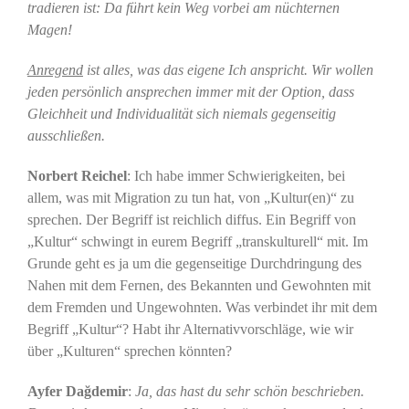
tradieren ist: Da führt kein Weg vorbei am nüchternen
Magen!
Anregend
ist alles, was das eigene Ich anspricht. Wir wollen
jeden persönlich ansprechen immer mit der Option, dass
Gleichheit und Individualität sich niemals gegenseitig
ausschließen.
Norbert Reichel
: Ich habe immer Schwierigkeiten, bei
allem, was mit Migration zu tun hat, von „Kultur(en)“ zu
sprechen. Der Begriff ist reichlich diffus. Ein Begriff von
„Kultur“ schwingt in eurem Begriff „transkulturell“ mit. Im
Grunde geht es ja um die gegenseitige Durchdringung des
Nahen mit dem Fernen, des Bekannten und Gewohnten mit
dem Fremden und Ungewohnten. Was verbindet ihr mit dem
Begriff „Kultur“? Habt ihr Alternativvorschläge, wie wir
über „Kulturen“ sprechen könnten?
Ayfer Dağdemir
:
Ja, das hast du sehr schön beschrieben.