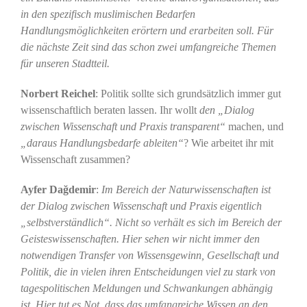
in den spezifisch muslimischen Bedarfen
Handlungsmöglichkeiten erörtern und erarbeiten soll. Für
die nächste Zeit sind das schon zwei umfangreiche Themen
für unseren Stadtteil.
Norbert Reichel
: Politik sollte sich grundsätzlich immer gut
wissenschaftlich beraten lassen. Ihr wollt
den „Dialog
zwischen Wissenschaft und Praxis transparent“
machen, und
„daraus Handlungsbedarfe ableiten“
? Wie arbeitet ihr mit
Wissenschaft zusammen?
Ayfer Dağdemir
:
Im Bereich der Naturwissenschaften ist
der Dialog zwischen Wissenschaft und Praxis eigentlich
„selbstverständlich“. Nicht so verhält es sich im Bereich der
Geisteswissenschaften. Hier sehen wir nicht immer den
notwendigen Transfer von Wissensgewinn, Gesellschaft und
Politik, die in vielen ihren Entscheidungen viel zu stark von
tagespolitischen Meldungen und Schwankungen abhängig
ist. Hier tut es Not, dass das umfangreiche Wissen an den