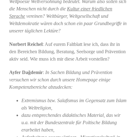
Weltpoesie Weltversöhnung bedeutet. Warum also sollen sich
die Menschen nicht durch die
Kultur einer friedlichen
Sprache
vereinen? Weltbürger, Weltgesellschaft und
Weltdemokratie wären doch schon ein paar Grundbegriffe in
unserer täglichen Lektüre?
Norbert Reichel
: Auf eurem Faltblatt lese ich, dass ihr in
den Bereichen Bildung, Beratung, Seelsorge und Prävention
aktiv seid. Wie muss ich mir diese Arbeit vorstellen?
Ayfer Dağdemir
:
In Sachen Bildung und Prävention
versuchen wir schon durch unsere Homepage einige
Kompetenzbereiche abzudecken:
Extremismus bzw. Salafismus im Gegensatz zum Islam
als Weltreligion,
dazu entsprechendes didaktisches Material, das wir
u.a. mit der Bundeszentrale für Poltische Bildung
erarbeitet haben,