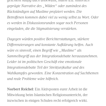
geschieht häufig auch unbewusst, indem u.a. historisch
geprägte Narrative des „Wilden“ oder zumindest des
Rückständigen auf Muslime projiziert werden. Die
Betroffenen kommen dabei viel zu wenig selbst zu Wort. Oder
es werden in Diskussionsrunden sogar noch Personen
eingeladen, die die Stigmatisierung verstärken.
Dagegen würden positive Berichterstattungen, stärkere
Differenzierungen und konstante Aufklärung helfen. Auch
wäre es sinnvoll, einen Begriff wie „Muslime“ als
Sammelbegriff aus der Integrationsdebatte herauszunehmen.
Leider ist im politischen Geschäft eine emotionale
Integrationsdebatte Teil der Streit(un)kultur und des
Wahlkampfes geworden. Eine Konzentration auf Sachthemen
und reale Probleme wäre hilfreich.
Norbert Reichel
: Ein Aktivposten eurer Arbeit ist die
Mitwirkung beim Islamischen Religionsunterricht, der
inzwischen in einigen Schulen recht erfolgreich wirkt.