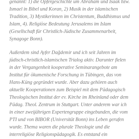
genannt: 1) die Opfergeschichte um Abraham und Isaak bzw.
Ismael in Bibel und Koran, 2) Musik in der islamischen
Tradition, 3) Mystikerinnen im Christentum, Buddhismus und
Islam, 4). Religiöse Bedeutung Jerusalems im Islam
(Gesellschaft für Christlich-Jüdische Zusammenarbeit,
Synagoge Bonn).
Außerdem sind Ayfer Dağdemir und ich seit Jahren im
jüdisch-christlich-islamischen Trialog aktiv. Darunter fielen
in der Vergangenheit kooperative Seminarangebote am
Institut für ökumenische Forschung in Tübingen, das von
Hans-Küng gegründet wurde. Aber dazu gehören auch
aktuelle Kooperationen zum Beispiel mit dem Pädagogisch
Theologischen Institut der ev. Kirche im Rheinland oder dem
Pädag. Theol. Zentrum in Stuttgart. Unter anderem war ich
in einer zweijährigen Expertengruppe eingebunden, die vom
PTI und von BIBOR (Universität Bonn) ins Leben gerufen
wurde. Thema waren die plurale Theologie und die
interreligiöse Religionspädagogik. Es entstand ein