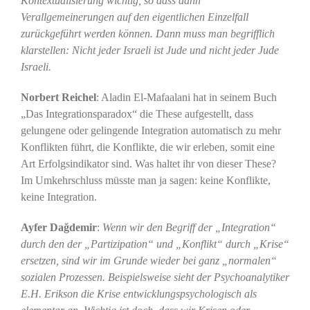
Kontextualisierung wichtig, so dass dann
Verallgemeinerungen auf den eigentlichen Einzelfall
zurückgeführt werden können. Dann muss man begrifflich
klarstellen: Nicht jeder Israeli ist Jude und nicht jeder Jude
Israeli.
Norbert Reichel
: Aladin El-Mafaalani hat in seinem Buch
„Das Integrationsparadox“ die These aufgestellt, dass
gelungene oder gelingende Integration automatisch zu mehr
Konflikten führt, die Konflikte, die wir erleben, somit eine
Art Erfolgsindikator sind. Was haltet ihr von dieser These?
Im Umkehrschluss müsste man ja sagen: keine Konflikte,
keine Integration.
Ayfer Dağdemir
:
Wenn wir den Begriff der „Integration“
durch den der „Partizipation“ und „Konflikt“ durch „Krise“
ersetzen, sind wir im Grunde wieder bei ganz „normalen“
sozialen Prozessen. Beispielsweise sieht der Psychoanalytiker
E.H. Erikson die Krise entwicklungspsychologisch als