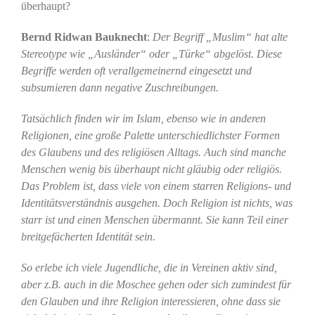
überhaupt?
Bernd Ridwan Bauknecht
:
Der Begriff „Muslim“ hat alte
Stereotype wie „Ausländer“ oder „Türke“ abgelöst. Diese
Begriffe werden oft verallgemeinernd eingesetzt und
subsumieren dann negative Zuschreibungen.
Tatsächlich finden wir im Islam, ebenso wie in anderen
Religionen, eine große Palette unterschiedlichster Formen
des Glaubens und des religiösen Alltags. Auch sind manche
Menschen wenig bis überhaupt nicht gläubig oder religiös.
Das Problem ist, dass viele von einem starren Religions- und
Identitätsverständnis ausgehen. Doch Religion ist nichts, was
starr ist und einen Menschen übermannt. Sie kann Teil einer
breitgefächerten Identität sein.
So erlebe ich viele Jugendliche, die in Vereinen aktiv sind,
aber z.B. auch in die Moschee gehen oder sich zumindest für
den Glauben und ihre Religion interessieren, ohne dass sie