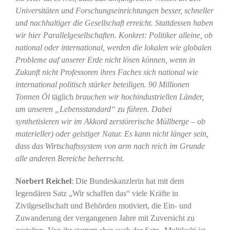
Universitäten und Forschungseinrichtungen besser, schneller
und nachhaltiger die Gesellschaft erreicht. Stattdessen haben
wir hier Parallelgesellschaften. Konkret: Politiker alleine, ob
national oder international, werden die lokalen wie globalen
Probleme auf unserer Erde nicht lösen können, wenn in
Zukunft nicht Professoren ihres Faches sich national wie
international politisch stärker beteiligen. 90 Millionen
Tonnen Öl
täglich
brauchen wir hochindustriellen Länder,
um unseren „Lebensstandard“ zu führen. Dabei
synthetisieren wir im Akkord zerstörerische Müllberge – ob
materieller) oder geistiger Natur. Es kann nicht länger sein,
dass das Wirtschaftssystem von arm nach reich im Grunde
alle anderen Bereiche beherrscht.
Norbert Reichel
: Die Bundeskanzlerin hat mit dem
legendären Satz „Wir schaffen das“ viele Kräfte in
Zivilgesellschaft und Behörden motiviert, die Ein- und
Zuwanderung der vergangenen Jahre mit Zuversicht zu