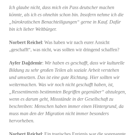
Ich glaube nicht, dass mich ein Pass deutscher machen
könnte, als ich es ohnehin schon bin. Insofern nehme ich die
„bürokratischen Benachteiligungen“ gerne in Kauf. Dafür
bin ich lieber Weltbürger.
Norbert Reichel
: Was haben wir nach eurer Ansicht
„geschafft“, was nicht, was sollten wir dringend schaffen?
Ayfer Dağdemir
:
Wir haben es geschafft, dass wir kulturelle
Bildung zu sehr großen Teilen als soziale Arbeit verstehen
und umsetzen. Das ist eine gute Richtung. Hier sollten wir
weitermachen. Was wir noch nicht geschafft haben, ist,
„Ressentiments bestimmten Begriffen gegenüber“ abzulegen,
wenn es darum geht, Missstände in der Gesellschaft zu
beschreiben: Menschen haben immer einen Hintergrund, da
muss man den der Migration nicht immer besonders
hervorheben.
Norbert Reichel
: Ein tragisches Ereignis war die sogenannte