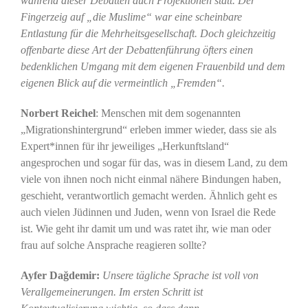
während dieser Debatten auch Projektionen statt. Der
Fingerzeig auf „die Muslime“ war eine scheinbare
Entlastung für die Mehrheitsgesellschaft. Doch gleichzeitig
offenbarte diese Art der Debattenführung öfters einen
bedenklichen Umgang mit dem eigenen Frauenbild und dem
eigenen Blick auf die vermeintlich „Fremden“.
Norbert Reichel
: Menschen mit dem sogenannten
„Migrationshintergrund“ erleben immer wieder, dass sie als
Expert*innen für ihr jeweiliges „Herkunftsland“
angesprochen und sogar für das, was in diesem Land, zu dem
viele von ihnen noch nicht einmal nähere Bindungen haben,
geschieht, verantwortlich gemacht werden. Ähnlich geht es
auch vielen Jüdinnen und Juden, wenn von Israel die Rede
ist. Wie geht ihr damit um und was ratet ihr, wie man oder
frau auf solche Ansprache reagieren sollte?
Ayfer Dağdemir:
Unsere tägliche Sprache ist voll von
Verallgemeinerungen. Im ersten Schritt ist