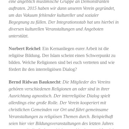
eine angeblich muslimische Gruppe an Demonstranten
auftraten. 2015 haben wir dann unseren Verein gegründet,
um das Vakuum fehlender kultureller und sozialer
Begegnung zu füllen. Der Integrationsstab hat uns hierbei in
diversen kulturellen Veranstaltungen und Angeboten
unterstützt
.
Norbert Reichel
: Ein Kernanliegen eurer Arbeit ist die
religiöse Bildung. Der Islam scheint einen Schwerpunkt zu
bilden. Welche Religionen sind bei euch vertreten und wie
fördert ihr den interreligiösen Dialog?
Bernd Ridwan Bauknecht
:
Die Mitglieder des Vereins
gehören verschiedenen Religionen an oder sind in ihrer
Ausrichtung agnostisch. Der interreligiöse Dialog spielt
allerdings eine große Rolle. Der Verein kooperiert mit
christlichen Gemeinden vor Ort und führt gemeinsame
Veranstaltungen zu religiösen Themen durch. Beispielhaft
seien hier vier Bildungsveranstaltungen des letzten Jahres