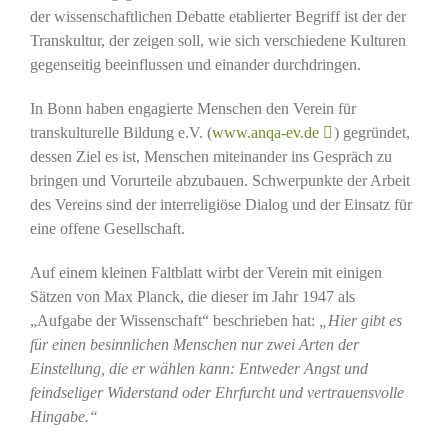
der wissenschaftlichen Debatte etablierter Begriff ist der der
Transkultur, der zeigen soll, wie sich verschiedene Kulturen
gegenseitig beeinflussen und einander durchdringen.
In Bonn haben engagierte Menschen den Verein für
transkulturelle Bildung e.V. (
www.anqa-ev.de
) gegründet,
dessen Ziel es ist, Menschen miteinander ins Gespräch zu
bringen und Vorurteile abzubauen. Schwerpunkte der Arbeit
des Vereins sind der interreligiöse Dialog und der Einsatz für
eine offene Gesellschaft.
Auf einem kleinen Faltblatt wirbt der Verein mit einigen
Sätzen von Max Planck, die dieser im Jahr 1947 als
„Aufgabe der Wissenschaft“ beschrieben hat:
„Hier gibt es
für einen besinnlichen Menschen nur zwei Arten der
Einstellung, die er wählen kann: Entweder Angst und
feindseliger Widerstand oder Ehrfurcht und vertrauensvolle
Hingabe.“