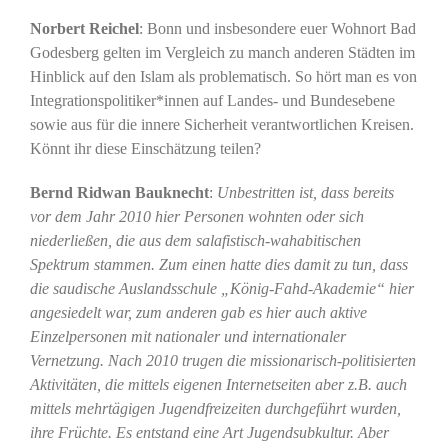
Norbert Reichel
: Bonn und insbesondere euer Wohnort Bad
Godesberg gelten im Vergleich zu manch anderen Städten im
Hinblick auf den Islam als problematisch. So hört man es von
Integrationspolitiker*innen auf Landes- und Bundesebene
sowie aus für die innere Sicherheit verantwortlichen Kreisen.
Könnt ihr diese Einschätzung teilen?
Bernd Ridwan Bauknecht
:
Unbestritten ist, dass bereits
vor dem Jahr 2010 hier Personen wohnten oder sich
niederließen, die aus dem salafistisch-wahabitischen
Spektrum stammen. Zum einen hatte dies damit zu tun, dass
die saudische Auslandsschule „König-Fahd-Akademie“ hier
angesiedelt war, zum anderen gab es hier auch aktive
Einzelpersonen mit nationaler und internationaler
Vernetzung. Nach 2010 trugen die missionarisch-politisierten
Aktivitäten, die mittels eigenen Internetseiten aber z.B. auch
mittels mehrtägigen Jugendfreizeiten durchgeführt wurden,
ihre Früchte. Es entstand eine Art Jugendsubkultur. Aber