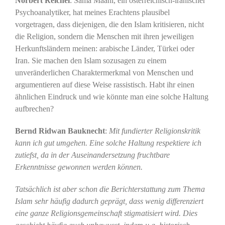
Norbert Reichel
: Sama Maani, ein österreichisch-iranischer
Psychoanalytiker, hat meines Erachtens plausibel
vorgetragen, dass diejenigen, die den Islam kritisieren, nicht
die Religion, sondern die Menschen mit ihren jeweiligen
Herkunftsländern meinen: arabische Länder, Türkei oder
Iran. Sie machen den Islam sozusagen zu einem
unveränderlichen Charaktermerkmal von Menschen und
argumentieren auf diese Weise rassistisch. Habt ihr einen
ähnlichen Eindruck und wie könnte man eine solche Haltung
aufbrechen?
Bernd Ridwan Bauknecht
:
Mit fundierter Religionskritik
kann ich gut umgehen. Eine solche Haltung respektiere ich
zutiefst, da in der Auseinandersetzung fruchtbare
Erkenntnisse gewonnen werden können.
Tatsächlich ist aber schon die Berichterstattung zum Thema
Islam sehr häufig dadurch geprägt, dass wenig differenziert
eine ganze Religionsgemeinschaft stigmatisiert wird. Dies