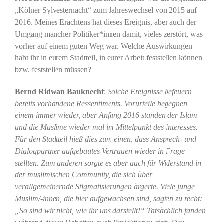
„Kölner Sylvesternacht“ zum Jahreswechsel von 2015 auf
2016. Meines Erachtens hat dieses Ereignis, aber auch der
Umgang mancher Politiker*innen damit, vieles zerstört, was
vorher auf einem guten Weg war. Welche Auswirkungen
habt ihr in eurem Stadtteil, in eurer Arbeit feststellen können
bzw. feststellen müssen?
Bernd Ridwan Bauknecht
:
Solche Ereignisse befeuern
bereits vorhandene Ressentiments. Vorurteile begegnen
einem immer wieder, aber Anfang 2016 standen der Islam
und die Muslime wieder mal im Mittelpunkt des Interesses.
Für den Stadtteil hieß dies zum einen, dass Ansprech- und
Dialogpartner aufgebautes Vertrauen wieder in Frage
stellten. Zum anderen sorgte es aber auch für Widerstand in
der muslimischen Community, die sich über
verallgemeinernde Stigmatisierungen ärgerte. Viele junge
Muslim/-innen, die hier aufgewachsen sind, sagten zu recht:
„So sind wir nicht, wie ihr uns darstellt!“ Tatsächlich fanden