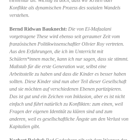
elementar an. Wichtig ist doch, dass wir Krisen oder
Konflikte als dynamischen Prozess des sozialen Wandels
verstehen.
Bernd Ridwan Bauknecht:
Die von El-Mafaalani
vorgetragene These wird ebenso seit geraumer Zeit vom
französischen Politikwissenschaftler Olivier Roy vertreten.
Aus den Erfahrungen, die ich im Unterricht mit
Schülern*innen mache, kann ich nur sagen, dass sie stimmt.
Maßstab für die erste Generation war, selbst eine
Arbeitsstelle zu haben und dass die Kinder es besser haben
sollten. Diese Kinder sind nun aber Teil dieser Gesellschaft
und sie möchten auf verschiedenen Ebenen partizipieren.
Das ist gut und ein Zeichen von Inklusion, aber es ist nicht
einfach und führt natürlich zu Konflikten: zum einen, weil
Fragen der eigenen Identität zu klären sind und zum
anderen, weil es gesellschaftliche Ängste um den Verlust von
Kapitalien gibt.