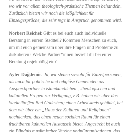
wo wir vor allem theologisch-praktische Themen behandeln.
Zusätzlich bieten wir noch die Möglichkeit für
Einzelgespräche, die sehr rege in Anspruch genommen wird.
Norbert Reichel
: Gibt es bei euch auch individuelle
Beratung in eurem Stadtteil? Kommen Menschen zu euch,
um mit euch gemeinsam über ihre Fragen und Probleme zu
diskutieren? Welche Partner*innen bezieht ihr bei eurer
Beratung regelmäßig ein?
Ayfer Dağdemir
: Ja, wir stehen sowohl für Einzelpersonen,
als auch für politische und religiöse Gemeinden als
Ansprechpartner in islamkundlichen , -theologischen und
kulturellen Fragen zur Verfügung, z.B. haben wir über das
Stadteiltreffen Bad Godesberg einen Arbeitskreis gebildet, bei
dem wir über ein „Haus der Kulturen und Religionen“
nachdenken, das einen neuen sozialen Raum für einen
fruchtbaren kulturellen Austausch bietet. Angestrebt ist auch
ein Bündnis muslimischer Vereine undnOrganisationen, das