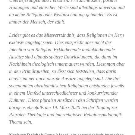
Überlieferungen und Personen. Friedliche Ziele, positive
Haltungen und ethischen Werte sind allerdings universal und
an keine Religion oder Weltanschauung gebunden. Es ist
immer der Mensch, der zählt.
Leider gibt es das Missverständnis, dass Religionen im Kern
exklusiv angelegt seien. Dies entspricht aber nicht der
Intention von Religion. Exkludierende undinkludierende
Ansätze sind oftmals spätere Entwicklungen, die dann im
Nachhinein theologisch untermauert wurden. Liest man aber
in den Primärquellen, so lässt sich feststellen, dass darin
bereits immer auch plurale Ansätze angelegt sind. Die drei
sogenannten abrahamitischen Religionen entstanden jeweils
in einem Umfeld unterschiedlichster und konkurrierender
Kulturen. Diese pluralen Ansätze in den Schriften werden
übrigens ebenfalls am 19. März 2020 bei der Tagung zur
Pluralen Theologie und interreligiösen Religionspädagogik
Thema sein.