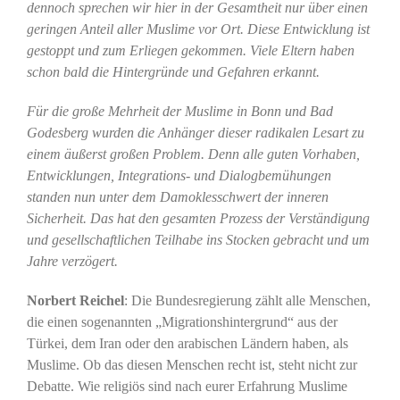
dennoch sprechen wir hier in der Gesamtheit nur über einen
geringen Anteil aller Muslime vor Ort. Diese Entwicklung ist
gestoppt und zum Erliegen gekommen. Viele Eltern haben
schon bald die Hintergründe und Gefahren erkannt.
Für die große Mehrheit der Muslime in Bonn und Bad
Godesberg wurden die Anhänger dieser radikalen Lesart zu
einem äußerst großen Problem. Denn alle guten Vorhaben,
Entwicklungen, Integrations- und Dialogbemühungen
standen nun unter dem Damoklesschwert der inneren
Sicherheit. Das hat den gesamten Prozess der Verständigung
und gesellschaftlichen Teilhabe ins Stocken gebracht und um
Jahre verzögert.
Norbert Reichel
: Die Bundesregierung zählt alle Menschen,
die einen sogenannten „Migrationshintergrund“ aus der
Türkei, dem Iran oder den arabischen Ländern haben, als
Muslime. Ob das diesen Menschen recht ist, steht nicht zur
Debatte. Wie religiös sind nach eurer Erfahrung Muslime