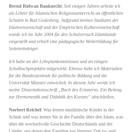
Bernd Ridwan Bauknecht
:
Seit einigen Jahren arbeite ich
als Lehrer für Islamischen Religionsunterricht an öffentlichen
Schulen in Bad Godesberg. Aufgrund meines Studiums der
Islamwissenschaft und der Empirischen Kulturwissenschaft
wurde ich im Jahr 2004 für den Schulversuch Islamkunde
eingestellt und erhielt eine pädagogische Weiterbildung für
Seiteneinsteiger.
Ich habe an der Lehrplankommission und an einigen
Schulbuchprojekten mitgewirkt. Ebenso habe ich Materialien
für die Bundeszentrale für politische Bildung und die
Universität Münster entwickelt. In diesem Jahr werde ich
meine Dissertationsschrift „Buch des Erinnerns. Ein Beitrag
zur Hermeneutik und Didaktik des Korans“ abschließen.
Norbert Reichel
: Was lernen muslimische Kinder in der
Schule und was lernen Sie in der Familie über den Islam, was
über die wechselvolle Geschichte Deutschlands und der
Länder, aus denen ihre Familien vor längerer Zeit zu- und