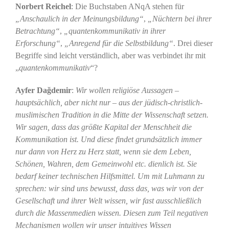
Norbert Reichel
: Die Buchstaben ANqA stehen für
„Anschaulich in der Meinungsbildung“
,
„Nüchtern bei ihrer
Betrachtung“
,
„quantenkommunikativ in ihrer
Erforschung“
,
„Anregend für die Selbstbildung“
. Drei dieser
Begriffe sind leicht verständlich, aber was verbindet ihr mit
„
quantenkommunikativ
“?
Ayfer Dağdemir
:
Wir wollen religiöse Aussagen –
hauptsächlich, aber nicht nur – aus der jüdisch-christlich-
muslimischen Tradition in die Mitte der Wissenschaft setzen.
Wir sagen, dass das größte Kapital der Menschheit die
Kommunikation ist. Und diese findet grundsätzlich immer
nur dann von Herz zu Herz statt, wenn sie dem Leben,
Schönen, Wahren, dem Gemeinwohl etc. dienlich ist. Sie
bedarf keiner technischen Hilfsmittel. Um mit Luhmann zu
sprechen: wir sind uns bewusst, dass das, was wir von der
Gesellschaft und ihrer Welt wissen, wir fast ausschließlich
durch die Massenmedien wissen. Diesen zum Teil negativen
Mechanismen wollen wir unser intuitives Wissen