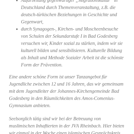
Aufarbeitung gegenwärtiger „Migrationskultur“ in
Deutschland durch Themenveranstaltung, z.B. die
deutsch-türkischen Beziehungen in Geschichte und
Gegenwart,
durch Synagogen-, Kirchen- und Moscheenbesuche
von Schulen der Sekundarstufe I in Bad Godesberg
versuchen wir, Kinder sozial zu stärken, indem wir sie
kulturell bilden und sensibilisieren. Kulturelle Bildung
als Inhalt und Methode Sozialer Arbeit ist die schönste
Form der Prävention.
Eine andere schöne Form ist unser Tanzangebot für
Jugendliche zwischen 12 und 16 Jahren, das wir gemeinsam
mit dem Jugendleiter der Johannes-Kirchengemeinde Bad
Godesberg in den Räumlichkeiten des Amos-Comenius-
Gymnasium anbieten.
Seelsorglich tätig sind wir bei der Betreuung von
muslimischen Inhaftierten in der JVA Rheinbach. Hier bieten
wir einmal in der Woche einen islamischen Gesprächskreis,